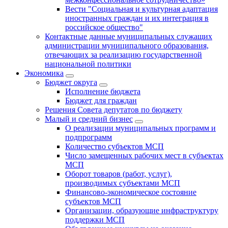
Вести "Социальная и культурная адаптация
иностранных граждан и их интеграция в
российское общество"
Контактные данные муниципальных служащих
администрации муниципального образования,
отвечающих за реализацию государственной
национальной политики
Экономика
Бюджет округa
Исполнение бюджета
Бюджет для граждан
Решения Совета депутатов по бюджету
Малый и средний бизнес
О реализации муниципальных программ и
подпрограмм
Количество субъектов МСП
Число замещенных рабочих мест в субъектах
МСП
Оборот товаров (работ, услуг),
производимых субъектами МСП
Финансово-экономическое состояние
субъектов МСП
Организации, образующие инфраструктуру
поддержки МСП