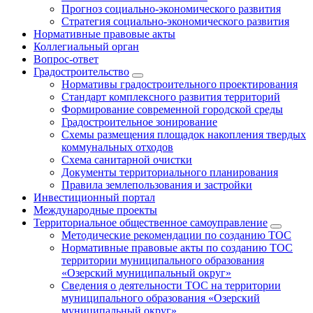
Прогноз социально-экономического развития
Стратегия социально-экономического развития
Нормативные правовые акты
Коллегиальный орган
Вопрос-ответ
Градостроительство
Нормативы градостроительного проектирования
Стандарт комплексного развития территорий
Формирование современной городской среды
Градостроительное зонирование
Схемы размещения площадок накопления твердых
коммунальных отходов
Схема санитарной очистки
Документы территориального планирования
Правила землепользования и застройки
Инвестиционный портал
Международные проекты
Территориальное общественное самоуправление
Методические рекомендации по созданию ТОС
Нормативные правовые акты по созданию ТОС
территории муниципального образования
«Озерский муниципальный округ»
Сведения о деятельности ТОС на территории
муниципального образования «Озерский
муниципальный округ»