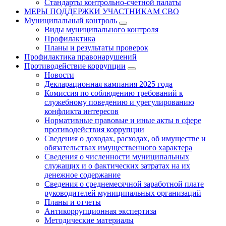
Стандарты контрольно-счетной палаты
МЕРЫ ПОДДЕРЖКИ УЧАСТНИКАМ СВО
Муниципальный контроль
Виды муниципального контроля
Профилактика
Планы и результаты проверок
Профилактика правонарушений
Противодействие коррупции
Новости
Декларационная кампания 2025 года
Комиссия по соблюдению требований к
служебному поведению и урегулированию
конфликта интересов
Нормативные правовые и иные акты в сфере
противодействия коррупции
Сведения о доходах, расходах, об имуществе и
обязательствах имущественного характера
Сведения о численности муниципальных
служащих и о фактических затратах на их
денежное содержание
Сведения о среднемесячной заработной плате
руководителей муниципальных организаций
Планы и отчеты
Антикоррупционная экспертиза
Методические материалы