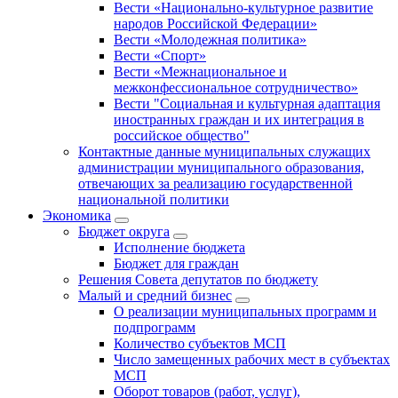
Вести «Национально-культурное развитие
народов Российской Федерации»
Вести «Молодежная политика»
Вести «Спорт»
Вести «Межнациональное и
межконфессиональное сотрудничество»
Вести "Социальная и культурная адаптация
иностранных граждан и их интеграция в
российское общество"
Контактные данные муниципальных служащих
администрации муниципального образования,
отвечающих за реализацию государственной
национальной политики
Экономика
Бюджет округa
Исполнение бюджета
Бюджет для граждан
Решения Совета депутатов по бюджету
Малый и средний бизнес
О реализации муниципальных программ и
подпрограмм
Количество субъектов МСП
Число замещенных рабочих мест в субъектах
МСП
Оборот товаров (работ, услуг),