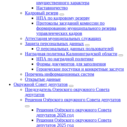
имущественного характера
Наставничество
Кадровый резерв
НПА по кадровому резерву
Протоколы заседаний комиссии по
формированию муниципального резерва
управленческих кадров
Аттестация муниципальных служащих
Защита персональных данных
О персональных данных пользователей
Наградная политика Калининградской области
НПА по наградной политике
Формы документов для заполнения
Героические поступки и конкретные заслуги
Перечень информационных систем
Открытые данные
Окружной Совет депутатов
Председатель Озерского окружного Совета
депутатов
Решения Озёрского окружного Совета депутатов
Решения Озёрского окружного Совета
депутатов 2026 год
Решения Озёрского окружного Совета
депутатов 2025 год