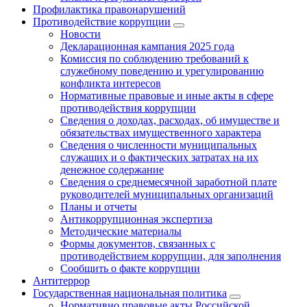
Профилактика правонарушений
Противодействие коррупции
Новости
Декларационная кампания 2025 года
Комиссия по соблюдению требований к
служебному поведению и урегулированию
конфликта интересов
Нормативные правовые и иные акты в сфере
противодействия коррупции
Сведения о доходах, расходах, об имуществе и
обязательствах имущественного характера
Сведения о численности муниципальных
служащих и о фактических затратах на их
денежное содержание
Сведения о среднемесячной заработной плате
руководителей муниципальных организаций
Планы и отчеты
Антикоррупционная экспертиза
Методические материалы
Формы документов, связанных с
противодействием коррупции, для заполнения
Сообщить о факте коррупции
Антитеррор
Государственная национальная политика
Нормативно правовые акты Российской