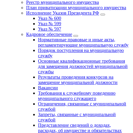
Реестр муниципального имущества
План приватизации муниципального имущества
Исполнение Указов Президента РФ
Указ № 600
Указ № 599
Указ № 597
Кадровое обеспечение
Нормативные правовые и иные акты,
регламентирующие муниципальную службу
Порядок поступления на муниципальную
службу
Основные квалификационные требования
для замещения должностей муниципальной
службы
Результаты проведения конкурсов на
замещение муниципальной должности
Вакансии
Требования к служебному поведению
муниципального служащего
Ограничения, связанные с муниципальной
службой
Запреты, связанные с муниципальной
службой
Представление сведений о доходах,
расходах, об имуществе и обязательствах