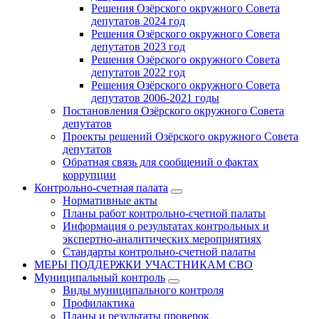
Решения Озёрского окружного Совета
депутатов 2024 год
Решения Озёрского окружного Совета
депутатов 2023 год
Решения Озёрского окружного Совета
депутатов 2022 год
Решения Озёрского окружного Совета
депутатов 2006-2021 годы
Постановления Озёрского окружного Совета
депутатов
Проекты решений Озёрского окружного Совета
депутатов
Обратная связь для сообщений о фактах
коррупции
Контрольно-счетная палата
Нормативные акты
Планы работ контрольно-счетной палаты
Информация о результатах контрольных и
экспертно-аналитических мероприятиях
Стандарты контрольно-счетной палаты
МЕРЫ ПОДДЕРЖКИ УЧАСТНИКАМ СВО
Муниципальный контроль
Виды муниципального контроля
Профилактика
Планы и результаты проверок