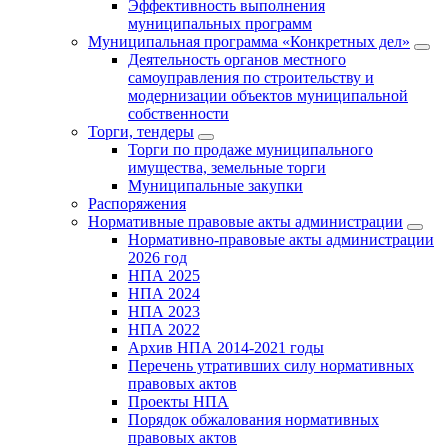
Эффективность выполнения
муниципальных программ
Муниципальная программа «Конкретных дел»
Деятельность органов местного
самоуправления по строительству и
модернизации объектов муниципальной
собственности
Торги, тендеры
Торги по продаже муниципального
имущества, земельные торги
Муниципальные закупки
Распоряжения
Нормативные правовые акты администрации
Нормативно-правовые акты администрации
2026 год
НПА 2025
НПА 2024
НПА 2023
НПА 2022
Архив НПА 2014-2021 годы
Перечень утративших силу нормативных
правовых актов
Проекты НПА
Порядок обжалования нормативных
правовых актов