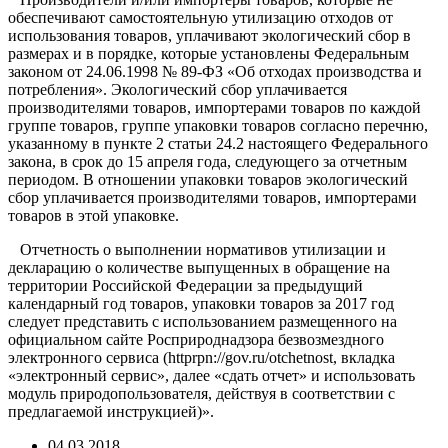
обеспечивают самостоятельную утилизацию отходов от
использования товаров, уплачивают экологический сбор в
размерах и в порядке, которые установлены Федеральным
законом от 24.06.1998 № 89-ФЗ «Об отходах производства и
потребления». Экологический сбор уплачивается
производителями товаров, импортерами товаров по каждой
группе товаров, группе упаковки товаров согласно перечню,
указанному в пункте 2 статьи 24.2 настоящего Федерального
закона, в срок до 15 апреля года, следующего за отчетным
периодом. В отношении упаковки товаров экологический
сбор уплачивается производителями товаров, импортерами
товаров в этой упаковке.
Отчетность о выполнении нормативов утилизации и
декларацию о количестве выпущенных в обращение на
территории Российской Федерации за предыдущий
календарный год товаров, упаковки товаров за 2017 год
следует представить с использованием размещенного на
официальном сайте Росприроднадзора безвозмездного
электронного сервиса (httprpn://gov.ru/otchetnost, вкладка
«электронный сервис», далее «сдать отчет» и использовать
модуль природопользователя, действуя в соответствии с
предлагаемой инструкцией)».
04.03.2018