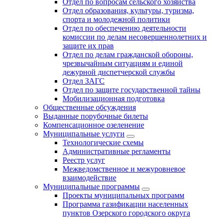
Отдел по вопросам сельского хозяйства
Отдел образования, культуры, туризма,
спорта и молодежной политики
Отдел по обеспечению деятельности
комиссии по делам несовершеннолетних и
защите их прав
Отдел по делам гражданской обороны,
чрезвычайным ситуациям и единой
дежурной диспетчерской службы
Отдел ЗАГС
Отдел по защите государственной тайны
Мобилизационная подготовка
Общественные обсуждения
Выданные порубочные билеты
Компенсационное озеленение
Муниципальные услуги
Технологические схемы
Административные регламенты
Реестр услуг
Межведомственное и межуровневое
взаимодействие
Муниципальные программы
Проекты муниципальных программ
Программа газификации населенных
пунктов Озерского городского округа