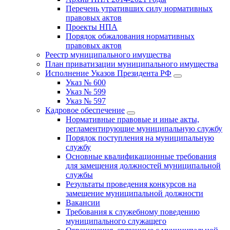
Перечень утративших силу нормативных
правовых актов
Проекты НПА
Порядок обжалования нормативных
правовых актов
Реестр муниципального имущества
План приватизации муниципального имущества
Исполнение Указов Президента РФ
Указ № 600
Указ № 599
Указ № 597
Кадровое обеспечение
Нормативные правовые и иные акты,
регламентирующие муниципальную службу
Порядок поступления на муниципальную
службу
Основные квалификационные требования
для замещения должностей муниципальной
службы
Результаты проведения конкурсов на
замещение муниципальной должности
Вакансии
Требования к служебному поведению
муниципального служащего