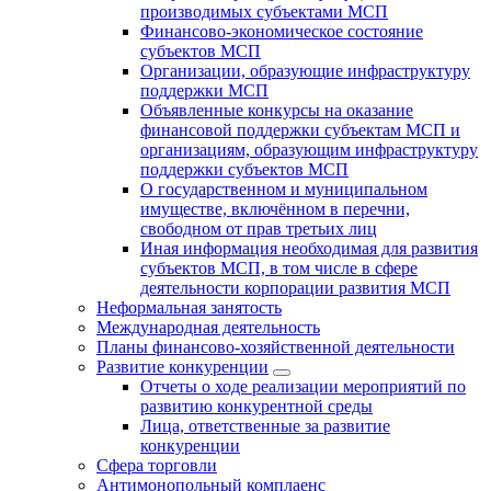
производимых субъектами МСП
Финансово-экономическое состояние
субъектов МСП
Организации, образующие инфраструктуру
поддержки МСП
Объявленные конкурсы на оказание
финансовой поддержки субъектам МСП и
организациям, образующим инфраструктуру
поддержки субъектов МСП
О государственном и муниципальном
имуществе, включённом в перечни,
свободном от прав третьих лиц
Иная информация необходимая для развития
субъектов МСП, в том числе в сфере
деятельности корпорации развития МСП
Неформальная занятость
Международная деятельность
Планы финансово-хозяйственной деятельности
Развитие конкуренции
Отчеты о ходе реализации мероприятий по
развитию конкурентной среды
Лица, ответственные за развитие
конкуренции
Сфера торговли
Антимонопольный комплаенс