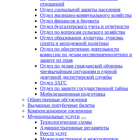
отношений
Отдел социальной защиты населения
Отдел жилищно-коммунального хозяйства
Отдел финансов и бюджета
Отдел бухгалтерского учета и отчетности
Отдел по вопросам сельского хозяйства
Отдел образования, культуры, туризма,
спорта и молодежной политики
Отдел по обеспечению деятельности
комиссии по делам несовершеннолетних и
защите их прав
Отдел по делам гражданской обороны,
чрезвычайным ситуациям и единой
дежурной диспетчерской службы
Отдел ЗАГС
Отдел по защите государственной тайны
Мобилизационная подготовка
Общественные обсуждения
Выданные порубочные билеты
Компенсационное озеленение
Муниципальные услуги
Технологические схемы
Административные регламенты
Реестр услуг
Межведомственное и межуровневое