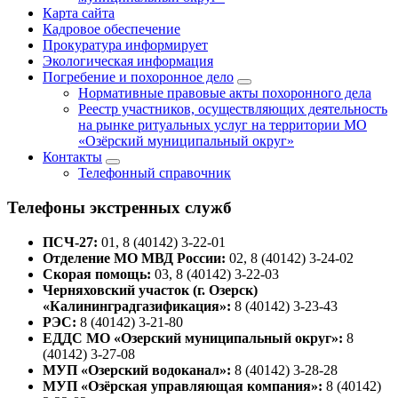
Карта сайта
Кадровое обеспечение
Прокуратура информирует
Экологическая информация
Погребение и похоронное дело
Нормативные правовые акты похоронного дела
Реестр участников, осуществляющих деятельность
на рынке ритуальных услуг на территории МО
«Озёрский муниципальный округ»
Контакты
Телефонный справочник
Телефоны экстренных служб
ПСЧ-27:
01, 8 (40142) 3-22-01
Отделение МО МВД России:
02, 8 (40142) 3-24-02
Скорая помощь:
03, 8 (40142) 3-22-03
Черняховский участок (г. Озерск)
«Калининградгазификация»:
8 (40142) 3-23-43
РЭС:
8 (40142) 3-21-80
ЕДДС МО «Озерский муниципальный округ»:
8
(40142) 3-27-08
МУП «Озерский водоканал»:
8 (40142) 3-28-28
МУП «Озёрская управляющая компания»:
8 (40142)