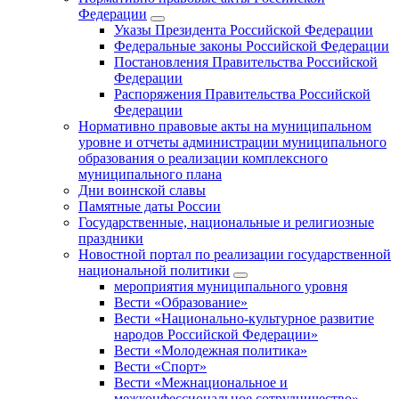
Федерации
Указы Президента Российской Федерации
Федеральные законы Российской Федерации
Постановления Правительства Российской
Федерации
Распоряжения Правительства Российской
Федерации
Нормативно правовые акты на муниципальном
уровне и отчеты администрации муниципального
образования о реализации комплексного
муниципального плана
Дни воинской славы
Памятные даты России
Государственные, национальные и религиозные
праздники
Новостной портал по реализации государственной
национальной политики
мероприятия муниципального уровня
Вести «Образование»
Вести «Национально-культурное развитие
народов Российской Федерации»
Вести «Молодежная политика»
Вести «Спорт»
Вести «Межнациональное и
межконфессиональное сотрудничество»