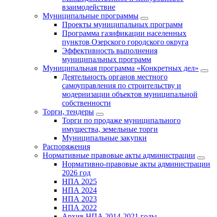
взаимодействие
Муниципальные программы
Проекты муниципальных программ
Программа газификации населенных
пунктов Озерского городского округа
Эффективность выполнения
муниципальных программ
Муниципальная программа «Конкретных дел»
Деятельность органов местного
самоуправления по строительству и
модернизации объектов муниципальной
собственности
Торги, тендеры
Торги по продаже муниципального
имущества, земельные торги
Муниципальные закупки
Распоряжения
Нормативные правовые акты администрации
Нормативно-правовые акты администрации
2026 год
НПА 2025
НПА 2024
НПА 2023
НПА 2022
Архив НПА 2014-2021 годы