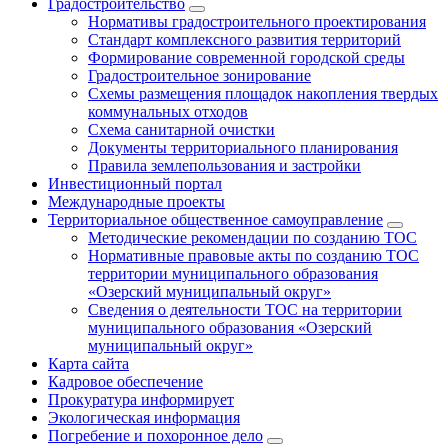
Градостроительство
Нормативы градостроительного проектирования
Стандарт комплексного развития территорий
Формирование современной городской среды
Градостроительное зонирование
Схемы размещения площадок накопления твердых
коммунальных отходов
Схема санитарной очистки
Документы территориального планирования
Правила землепользования и застройки
Инвестиционный портал
Международные проекты
Территориальное общественное самоуправление
Методические рекомендации по созданию ТОС
Нормативные правовые акты по созданию ТОС
территории муниципального образования
«Озерский муниципальный округ»
Сведения о деятельности ТОС на территории
муниципального образования «Озерский
муниципальный округ»
Карта сайта
Кадровое обеспечение
Прокуратура информирует
Экологическая информация
Погребение и похоронное дело