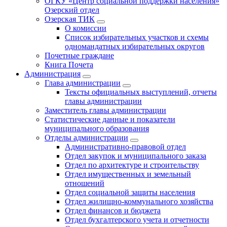
ОГКУ «Центр социальной поддержки населения»
Озерский отдел
Озерская ТИК
О комиссии
Список избирательных участков и схемы
одномандатных избирательных округов
Почетные граждане
Книга Почета
Администрация
Глава администрации
Тексты официальных выступлений, отчеты
главы администрации
Заместитель главы администрации
Статистические данные и показатели
муниципального образования
Отделы администрации
Административно-правовой отдел
Отдел закупок и муниципального заказа
Отдел по архитектуре и строительству
Отдел имущественных и земельный
отношений
Отдел социальной защиты населения
Отдел жилищно-коммунального хозяйства
Отдел финансов и бюджета
Отдел бухгалтерского учета и отчетности