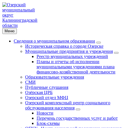
Меню
Сведения о муниципальном образовании
Историческая справка о городе Озерске
Муниципальные предприятия и учреждения
Реестр муниципальных учреждений
Планы и отчеты об исполнении
муниципальными учреждениями плана
финансово-хозяйственной деятельности
Образовательные учреждения
СМИ
Публичные слушания
Озёрская ЦРБ
Озерский отдел МФЦ
Озерский комплексный центр социального
обслуживания населения
Новости
Перечень государственных услуг и работ
Блок-схемы