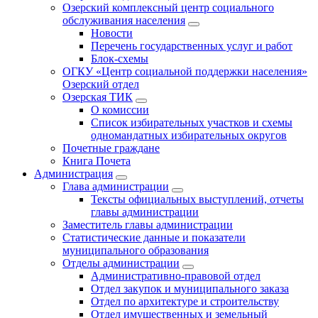
Озерский комплексный центр социального
обслуживания населения
Новости
Перечень государственных услуг и работ
Блок-схемы
ОГКУ «Центр социальной поддержки населения»
Озерский отдел
Озерская ТИК
О комиссии
Список избирательных участков и схемы
одномандатных избирательных округов
Почетные граждане
Книга Почета
Администрация
Глава администрации
Тексты официальных выступлений, отчеты
главы администрации
Заместитель главы администрации
Статистические данные и показатели
муниципального образования
Отделы администрации
Административно-правовой отдел
Отдел закупок и муниципального заказа
Отдел по архитектуре и строительству
Отдел имущественных и земельный