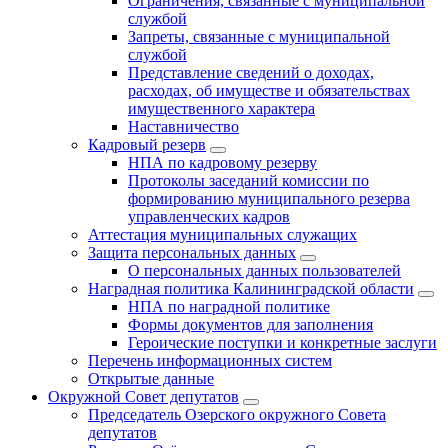
Ограничения, связанные с муниципальной
службой
Запреты, связанные с муниципальной
службой
Представление сведений о доходах,
расходах, об имуществе и обязательствах
имущественного характера
Наставничество
Кадровый резерв
НПА по кадровому резерву
Протоколы заседаний комиссии по
формированию муниципального резерва
управленческих кадров
Аттестация муниципальных служащих
Защита персональных данных
О персональных данных пользователей
Наградная политика Калининградской области
НПА по наградной политике
Формы документов для заполнения
Героические поступки и конкретные заслуги
Перечень информационных систем
Открытые данные
Окружной Совет депутатов
Председатель Озерского окружного Совета
депутатов