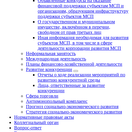
Объявленные конкурсы на оказание
финансовой поддержки субъектам МСП и
организациям, образующим инфраструктуру
поддержки субъектов МСП
О государственном и муниципальном
имуществе, включённом в перечни,
свободном от прав третьих лиц
Иная информация необходимая для развития
субъектов МСП, в том числе в сфере
деятельности корпорации развития МСП
Неформальная занятость
Международная деятельность
Планы финансово-хозяйственной деятельности
Развитие конкуренции
Отчеты о ходе реализации мероприятий по
развитию конкурентной среды
Лица, ответственные за развитие
конкуренции
Сфера торговли
Антимонопольный комплаенс
Прогноз социально-экономического развития
Стратегия социально-экономического развития
Нормативные правовые акты
Коллегиальный орган
Вопрос-ответ