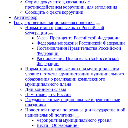
Формы документов, связанных с
противодействием коррупции, для заполнения
Сообщить о факте коррупции
Антитеррор
Государственная национальная политика
Нормативно правовые акты Российской
Федерации
Указы Президента Российской Федерации
Федеральные законы Российской Федерации
Постановления Правительства Российской
Федерации
Распоряжения Правительства Российской
Федерации
Нормативно правовые акты на муниципальном
уровне и отчеты администрации муниципального
образования о реализации комплексного
муниципального плана
Дни воинской славы
Памятные даты России
Государственные, национальные и религиозные
праздники
Новостной портал по реализации государственной
национальной политики
мероприятия муниципального уровня
Вести «Образование»