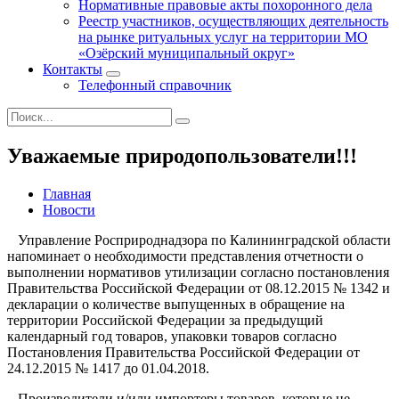
Нормативные правовые акты похоронного дела
Реестр участников, осуществляющих деятельность
на рынке ритуальных услуг на территории МО
«Озёрский муниципальный округ»
Контакты
Телефонный справочник
Уважаемые природопользователи!!!
Главная
Новости
Управление Росприроднадзора по Калининградской области
напоминает о необходимости представления отчетности о
выполнении нормативов утилизации согласно постановления
Правительства Российской Федерации от 08.12.2015 № 1342 и
декларации о количестве выпущенных в обращение на
территории Российской Федерации за предыдущий
календарный год товаров, упаковки товаров согласно
Постановления Правительства Российской Федерации от
24.12.2015 № 1417 до 01.04.2018.
Производители и/или импортеры товаров, которые не