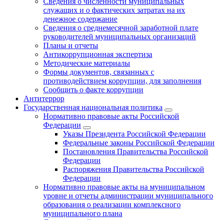
Сведения о численности муниципальных
служащих и о фактических затратах на их
денежное содержание
Сведения о среднемесячной заработной плате
руководителей муниципальных организаций
Планы и отчеты
Антикоррупционная экспертиза
Методические материалы
Формы документов, связанных с
противодействием коррупции, для заполнения
Сообщить о факте коррупции
Антитеррор
Государственная национальная политика
Нормативно правовые акты Российской
Федерации
Указы Президента Российской Федерации
Федеральные законы Российской Федерации
Постановления Правительства Российской
Федерации
Распоряжения Правительства Российской
Федерации
Нормативно правовые акты на муниципальном
уровне и отчеты администрации муниципального
образования о реализации комплексного
муниципального плана