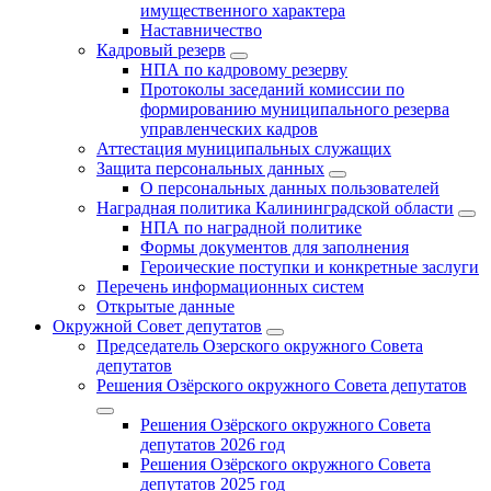
имущественного характера
Наставничество
Кадровый резерв
НПА по кадровому резерву
Протоколы заседаний комиссии по
формированию муниципального резерва
управленческих кадров
Аттестация муниципальных служащих
Защита персональных данных
О персональных данных пользователей
Наградная политика Калининградской области
НПА по наградной политике
Формы документов для заполнения
Героические поступки и конкретные заслуги
Перечень информационных систем
Открытые данные
Окружной Совет депутатов
Председатель Озерского окружного Совета
депутатов
Решения Озёрского окружного Совета депутатов
Решения Озёрского окружного Совета
депутатов 2026 год
Решения Озёрского окружного Совета
депутатов 2025 год