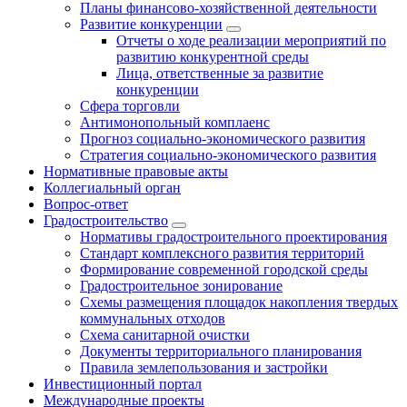
Планы финансово-хозяйственной деятельности
Развитие конкуренции
Отчеты о ходе реализации мероприятий по
развитию конкурентной среды
Лица, ответственные за развитие
конкуренции
Сфера торговли
Антимонопольный комплаенс
Прогноз социально-экономического развития
Стратегия социально-экономического развития
Нормативные правовые акты
Коллегиальный орган
Вопрос-ответ
Градостроительство
Нормативы градостроительного проектирования
Стандарт комплексного развития территорий
Формирование современной городской среды
Градостроительное зонирование
Схемы размещения площадок накопления твердых
коммунальных отходов
Схема санитарной очистки
Документы территориального планирования
Правила землепользования и застройки
Инвестиционный портал
Международные проекты