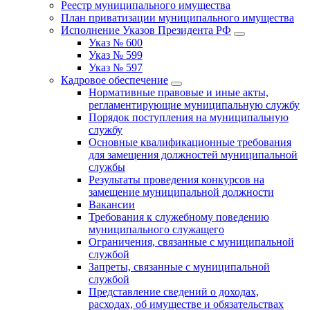
Реестр муниципального имущества
План приватизации муниципального имущества
Исполнение Указов Президента РФ
Указ № 600
Указ № 599
Указ № 597
Кадровое обеспечение
Нормативные правовые и иные акты,
регламентирующие муниципальную службу
Порядок поступления на муниципальную
службу
Основные квалификационные требования
для замещения должностей муниципальной
службы
Результаты проведения конкурсов на
замещение муниципальной должности
Вакансии
Требования к служебному поведению
муниципального служащего
Ограничения, связанные с муниципальной
службой
Запреты, связанные с муниципальной
службой
Представление сведений о доходах,
расходах, об имуществе и обязательствах