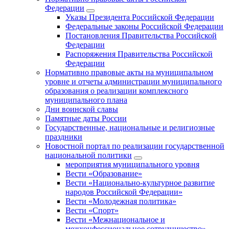
Федерации
Указы Президента Российской Федерации
Федеральные законы Российской Федерации
Постановления Правительства Российской
Федерации
Распоряжения Правительства Российской
Федерации
Нормативно правовые акты на муниципальном
уровне и отчеты администрации муниципального
образования о реализации комплексного
муниципального плана
Дни воинской славы
Памятные даты России
Государственные, национальные и религиозные
праздники
Новостной портал по реализации государственной
национальной политики
мероприятия муниципального уровня
Вести «Образование»
Вести «Национально-культурное развитие
народов Российской Федерации»
Вести «Молодежная политика»
Вести «Спорт»
Вести «Межнациональное и
межконфессиональное сотрудничество»