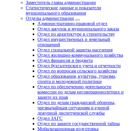
Заместитель главы администрации
Статистические данные и показатели
муниципального образования
Отделы администрации
Административно-правовой отдел
Отдел закупок и муниципального заказа
Отдел по архитектуре и строительству
Отдел имущественных и земельный
отношений
Отдел социальной защиты населения
Отдел жилищно-коммунального хозяйства
Отдел финансов и бюджета
Отдел бухгалтерского учета и отчетности
Отдел по вопросам сельского хозяйства
Отдел образования, культуры, туризма,
спорта и молодежной политики
Отдел по обеспечению деятельности
комиссии по делам несовершеннолетних и
защите их прав
Отдел по делам гражданской обороны,
чрезвычайным ситуациям и единой
дежурной диспетчерской службы
Отдел ЗАГС
Отдел по защите государственной тайны
Мобилизационная подготовка