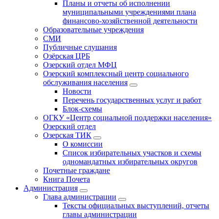
Планы и отчеты об исполнении
муниципальными учреждениями плана
финансово-хозяйственной деятельности
Образовательные учреждения
СМИ
Публичные слушания
Озёрская ЦРБ
Озерский отдел МФЦ
Озерский комплексный центр социального
обслуживания населения
Новости
Перечень государственных услуг и работ
Блок-схемы
ОГКУ «Центр социальной поддержки населения»
Озерский отдел
Озерская ТИК
О комиссии
Список избирательных участков и схемы
одномандатных избирательных округов
Почетные граждане
Книга Почета
Администрация
Глава администрации
Тексты официальных выступлений, отчеты
главы администрации