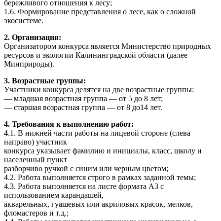
бережливого
отношения к лесу;
1.6. Формирование представления о лесе, как о сложной
экосистеме.
2. Организация:
Организатором конкурса является Министерство природных
ресурсов и
экологии Калининградской области (далее —
Минприроды).
3. Возрастные группы:
Участники конкурса делятся на две возрастные группы:
— младшая возрастная группа — от 5 до 8 лет;
— старшая возрастная группа — от 8 до14 лет.
4. Требования к выполнению работ:
4.1. В нижней части работы на лицевой стороне (слева
направо) участник
конкурса указывает фамилию и инициалы, класс, школу и
населенный пункт
разборчиво ручкой с синим или черным цветом;
4.2. Работа выполняется строго в рамках заданной темы;
4.3. Работа выполняется на листе формата А3 с
использованием карандашей,
акварельных, гуашевых или акриловых красок, мелков,
фломастеров и т.д.;