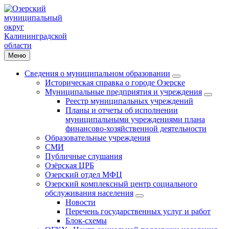
Меню
Сведения о муниципальном образовании
Историческая справка о городе Озерске
Муниципальные предприятия и учреждения
Реестр муниципальных учреждений
Планы и отчеты об исполнении
муниципальными учреждениями плана
финансово-хозяйственной деятельности
Образовательные учреждения
СМИ
Публичные слушания
Озёрская ЦРБ
Озерский отдел МФЦ
Озерский комплексный центр социального
обслуживания населения
Новости
Перечень государственных услуг и работ
Блок-схемы