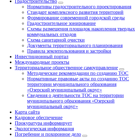
Градостроительство
Нормативы градостроительного проектирования
Стандарт комплексного развития территорий
Формирование современной городской среды
Градостроительное зонирование
Схемы размещения площадок накопления твердых
коммунальных отходов
Схема санитарной очистки
Документы территориального планирования
Правила землепользования и застройки
Инвестиционный портал
Международные проекты
Территориальное общественное самоуправление
Методические рекомендации по созданию ТОС
Нормативные правовые акты по созданию ТОС
территории муниципального образования
«Озерский муниципальный округ»
Сведения о деятельности ТОС на территории
муниципального образования «Озерский
муниципальный округ»
Карта сайта
Кадровое обеспечение
Прокуратура информирует
Экологическая информация
Погребение и похоронное дело