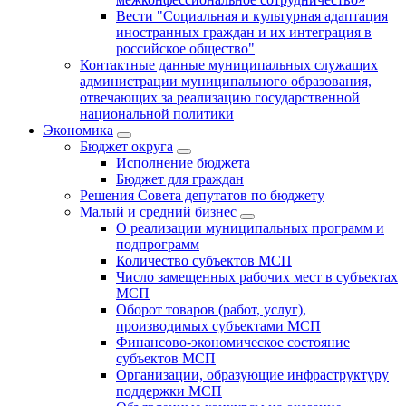
Вести "Социальная и культурная адаптация
иностранных граждан и их интеграция в
российское общество"
Контактные данные муниципальных служащих
администрации муниципального образования,
отвечающих за реализацию государственной
национальной политики
Экономика
Бюджет округa
Исполнение бюджета
Бюджет для граждан
Решения Совета депутатов по бюджету
Малый и средний бизнес
О реализации муниципальных программ и
подпрограмм
Количество субъектов МСП
Число замещенных рабочих мест в субъектах
МСП
Оборот товаров (работ, услуг),
производимых субъектами МСП
Финансово-экономическое состояние
субъектов МСП
Организации, образующие инфраструктуру
поддержки МСП