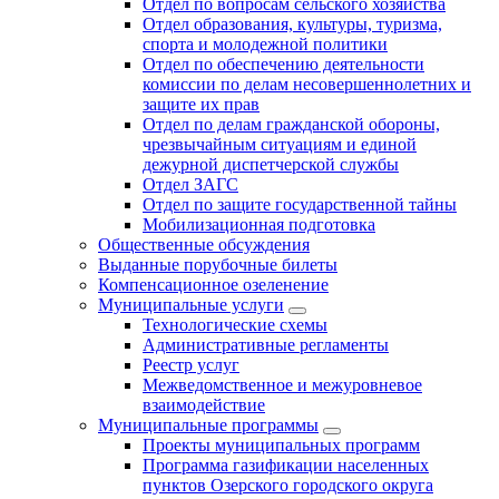
Отдел по вопросам сельского хозяйства
Отдел образования, культуры, туризма,
спорта и молодежной политики
Отдел по обеспечению деятельности
комиссии по делам несовершеннолетних и
защите их прав
Отдел по делам гражданской обороны,
чрезвычайным ситуациям и единой
дежурной диспетчерской службы
Отдел ЗАГС
Отдел по защите государственной тайны
Мобилизационная подготовка
Общественные обсуждения
Выданные порубочные билеты
Компенсационное озеленение
Муниципальные услуги
Технологические схемы
Административные регламенты
Реестр услуг
Межведомственное и межуровневое
взаимодействие
Муниципальные программы
Проекты муниципальных программ
Программа газификации населенных
пунктов Озерского городского округа