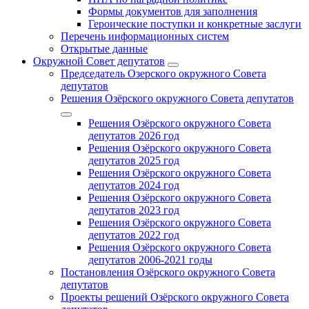
Формы документов для заполнения
Героические поступки и конкретные заслуги
Перечень информационных систем
Открытые данные
Окружной Совет депутатов
Председатель Озерского окружного Совета
депутатов
Решения Озёрского окружного Совета депутатов
Решения Озёрского окружного Совета
депутатов 2026 год
Решения Озёрского окружного Совета
депутатов 2025 год
Решения Озёрского окружного Совета
депутатов 2024 год
Решения Озёрского окружного Совета
депутатов 2023 год
Решения Озёрского окружного Совета
депутатов 2022 год
Решения Озёрского окружного Совета
депутатов 2006-2021 годы
Постановления Озёрского окружного Совета
депутатов
Проекты решений Озёрского окружного Совета