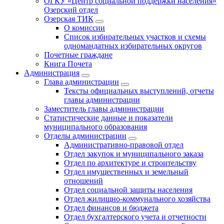
ОГКУ «Центр социальной поддержки населения»
Озерский отдел
Озерская ТИК
О комиссии
Список избирательных участков и схемы
одномандатных избирательных округов
Почетные граждане
Книга Почета
Администрация
Глава администрации
Тексты официальных выступлений, отчеты
главы администрации
Заместитель главы администрации
Статистические данные и показатели
муниципального образования
Отделы администрации
Административно-правовой отдел
Отдел закупок и муниципального заказа
Отдел по архитектуре и строительству
Отдел имущественных и земельный
отношений
Отдел социальной защиты населения
Отдел жилищно-коммунального хозяйства
Отдел финансов и бюджета
Отдел бухгалтерского учета и отчетности