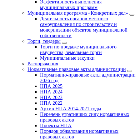
Эффективность выполнения
муниципальных программ
Муниципальная программа «Конкретных дел»
Деятельность органов местного
самоуправления по строительству и
модернизации объектов муниципальной
собственности
Торги, тендеры
Торги по продаже муниципального
имущества, земельные торги
Муниципальные закупки
Распоряжения
Нормативные правовые акты администрации
Нормативно-правовые акты администрации
2026 год
НПА 2025
НПА 2024
НПА 2023
НПА 2022
Архив НПА 2014-2021 годы
Перечень утративших силу нормативных
правовых актов
Проекты НПА
Порядок обжалования нормативных
правовых актов