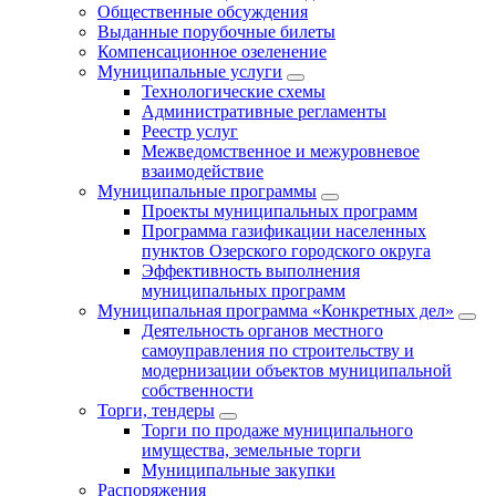
Общественные обсуждения
Выданные порубочные билеты
Компенсационное озеленение
Муниципальные услуги
Технологические схемы
Административные регламенты
Реестр услуг
Межведомственное и межуровневое
взаимодействие
Муниципальные программы
Проекты муниципальных программ
Программа газификации населенных
пунктов Озерского городского округа
Эффективность выполнения
муниципальных программ
Муниципальная программа «Конкретных дел»
Деятельность органов местного
самоуправления по строительству и
модернизации объектов муниципальной
собственности
Торги, тендеры
Торги по продаже муниципального
имущества, земельные торги
Муниципальные закупки
Распоряжения