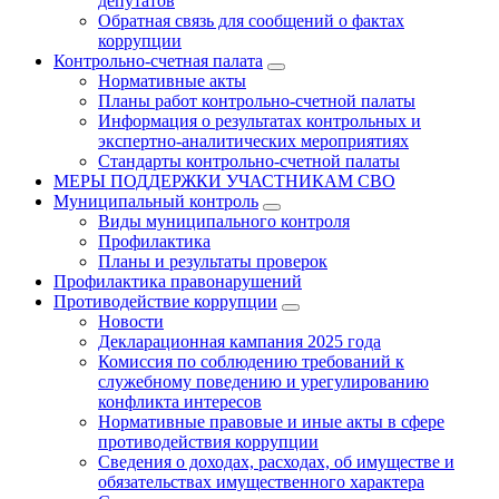
депутатов
Обратная связь для сообщений о фактах
коррупции
Контрольно-счетная палата
Нормативные акты
Планы работ контрольно-счетной палаты
Информация о результатах контрольных и
экспертно-аналитических мероприятиях
Стандарты контрольно-счетной палаты
МЕРЫ ПОДДЕРЖКИ УЧАСТНИКАМ СВО
Муниципальный контроль
Виды муниципального контроля
Профилактика
Планы и результаты проверок
Профилактика правонарушений
Противодействие коррупции
Новости
Декларационная кампания 2025 года
Комиссия по соблюдению требований к
служебному поведению и урегулированию
конфликта интересов
Нормативные правовые и иные акты в сфере
противодействия коррупции
Сведения о доходах, расходах, об имуществе и
обязательствах имущественного характера