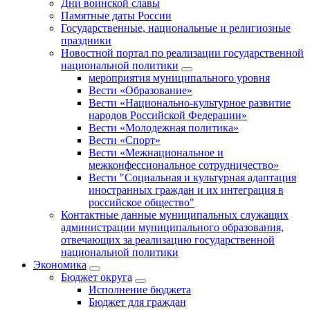
Дни воинской славы
Памятные даты России
Государственные, национальные и религиозные
праздники
Новостной портал по реализации государственной
национальной политики
мероприятия муниципального уровня
Вести «Образование»
Вести «Национально-культурное развитие
народов Российской Федерации»
Вести «Молодежная политика»
Вести «Спорт»
Вести «Межнациональное и
межконфессиональное сотрудничество»
Вести "Социальная и культурная адаптация
иностранных граждан и их интеграция в
российское общество"
Контактные данные муниципальных служащих
администрации муниципального образования,
отвечающих за реализацию государственной
национальной политики
Экономика
Бюджет округa
Исполнение бюджета
Бюджет для граждан