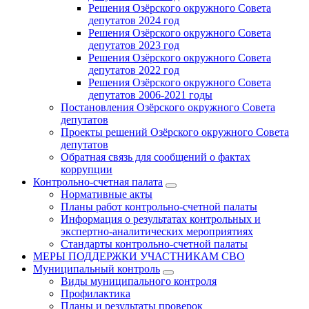
Решения Озёрского окружного Совета
депутатов 2024 год
Решения Озёрского окружного Совета
депутатов 2023 год
Решения Озёрского окружного Совета
депутатов 2022 год
Решения Озёрского окружного Совета
депутатов 2006-2021 годы
Постановления Озёрского окружного Совета
депутатов
Проекты решений Озёрского окружного Совета
депутатов
Обратная связь для сообщений о фактах
коррупции
Контрольно-счетная палата
Нормативные акты
Планы работ контрольно-счетной палаты
Информация о результатах контрольных и
экспертно-аналитических мероприятиях
Стандарты контрольно-счетной палаты
МЕРЫ ПОДДЕРЖКИ УЧАСТНИКАМ СВО
Муниципальный контроль
Виды муниципального контроля
Профилактика
Планы и результаты проверок