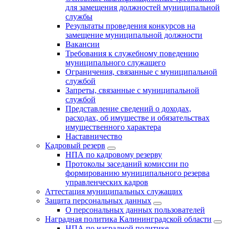
для замещения должностей муниципальной
службы
Результаты проведения конкурсов на
замещение муниципальной должности
Вакансии
Требования к служебному поведению
муниципального служащего
Ограничения, связанные с муниципальной
службой
Запреты, связанные с муниципальной
службой
Представление сведений о доходах,
расходах, об имуществе и обязательствах
имущественного характера
Наставничество
Кадровый резерв
НПА по кадровому резерву
Протоколы заседаний комиссии по
формированию муниципального резерва
управленческих кадров
Аттестация муниципальных служащих
Защита персональных данных
О персональных данных пользователей
Наградная политика Калининградской области
НПА по наградной политике