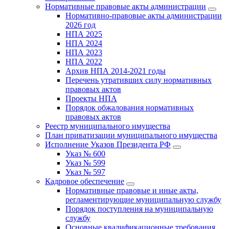
Нормативные правовые акты администрации
Нормативно-правовые акты администрации
2026 год
НПА 2025
НПА 2024
НПА 2023
НПА 2022
Архив НПА 2014-2021 годы
Перечень утративших силу нормативных
правовых актов
Проекты НПА
Порядок обжалования нормативных
правовых актов
Реестр муниципального имущества
План приватизации муниципального имущества
Исполнение Указов Президента РФ
Указ № 600
Указ № 599
Указ № 597
Кадровое обеспечение
Нормативные правовые и иные акты,
регламентирующие муниципальную службу
Порядок поступления на муниципальную
службу
Основные квалификационные требования