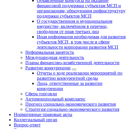
Объявленные конкурсы на оказание
финансовой поддержки субъектам МСП и
организациям, образующим инфраструктуру
поддержки субъектов МСП
О государственном и муниципальном
имуществе, включённом в перечни,
свободном от прав третьих лиц
Иная информация необходимая для развития
субъектов МСП, в том числе в сфере
деятельности корпорации развития МСП
Неформальная занятость
Международная деятельность
Планы финансово-хозяйственной деятельности
Развитие конкуренции
Отчеты о ходе реализации мероприятий по
развитию конкурентной среды
Лица, ответственные за развитие
конкуренции
Сфера торговли
Антимонопольный комплаенс
Прогноз социально-экономического развития
Стратегия социально-экономического развития
Нормативные правовые акты
Коллегиальный орган
Вопрос-ответ