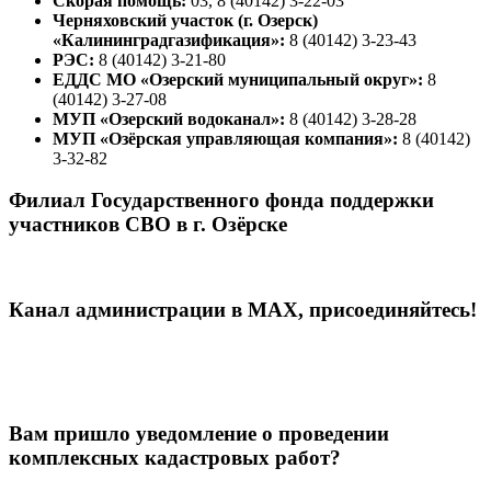
Скорая помощь:
03, 8 (40142) 3-22-03
Черняховский участок (г. Озерск)
«Калининградгазификация»:
8 (40142) 3-23-43
РЭС:
8 (40142) 3-21-80
ЕДДС МО «Озерский муниципальный округ»:
8
(40142) 3-27-08
МУП «Озерский водоканал»:
8 (40142) 3-28-28
МУП «Озёрская управляющая компания»:
8 (40142)
3-32-82
Филиал Государственного фонда поддержки
участников СВО в г. Озёрске
Канал администрации в МАХ, присоединяйтесь!
Вам пришло уведомление о проведении
комплексных кадастровых работ?