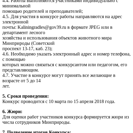
4.4. Работы выполняются участниками индивидуально с
минимальной
помощью родителей и преподавателей;
4.5. Для участия в конкурсе работы направляются на адрес
электронной
почты: Kaliningradles@gov39.ru в формате JPEG или в
департамент лесного
хозяйства и использования объектов животного мира
Минприроды (Советский
проспект 13-17, каб. 23);
4.6. Необходимо указать электронный адрес и номер телефона,
с помощью
которых можно связаться с конкурсантом или педагогом, его
представляющим.
4.7. Участие в конкурсе могут принять все желающие в
возрасте от 5 до 14
лет.
5. Сроки проведения:
Конкурс проводится с 10 марта по 15 апреля 2018 года.
6. Жюри:
Для оценки работ участников конкурса формируется жюри из
числа
сотрудников Минприроды.
7. Подведение итогов Конкурса: