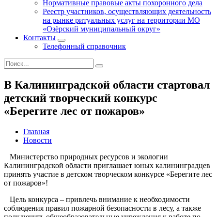
Нормативные правовые акты похоронного дела
Реестр участников, осуществляющих деятельность
на рынке ритуальных услуг на территории МО
«Озёрский муниципальный округ»
Контакты
Телефонный справочник
В Калининградской области стартовал
детский творческий конкурс
«Берегите лес от пожаров»
Главная
Новости
Министерство природных ресурсов и экологии
Калининградской области приглашает юных калининградцев
принять участие в детском творческом конкурсе «Берегите лес
от пожаров»!
Цель конкурса – привлечь внимание к необходимости
соблюдения правил пожарной безопасности в лесу, а также
подключить общеобразовательные учреждения к работе по