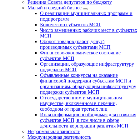
Решения Совета депутатов по бюджету
Малый и средний бизнес
О реализации муниципальных программ и
подпрограмм
Количество субъектов МСП
Число замещенных рабочих мест в субъектах
МСП
Оборот товаров (работ, услуг),
производимых субъектами МСП
Финансово-экономическое состояние
субъектов МСП
Организации, образующие инфраструктуру
поддержки МСП
Объявленные конкурсы на оказание
финансовой поддержки субъектам МСП и
организациям, образующим инфраструктуру
поддержки субъектов МСП
О государственном и муниципальном
имуществе, включённом в перечни,
свободном от прав третьих лиц
Иная информация необходимая для развития
субъектов МСП, в том числе в сфере
деятельности корпорации развития МСП
Неформальная занятость
Международная деятельность