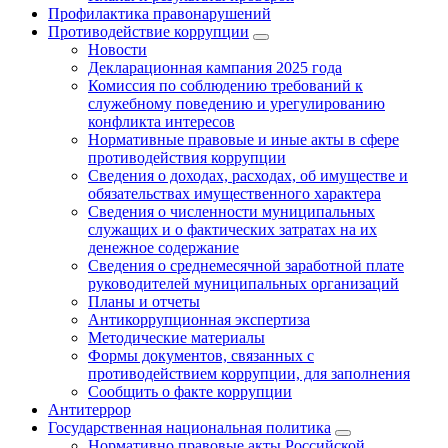
Профилактика правонарушений
Противодействие коррупции
Новости
Декларационная кампания 2025 года
Комиссия по соблюдению требований к
служебному поведению и урегулированию
конфликта интересов
Нормативные правовые и иные акты в сфере
противодействия коррупции
Сведения о доходах, расходах, об имуществе и
обязательствах имущественного характера
Сведения о численности муниципальных
служащих и о фактических затратах на их
денежное содержание
Сведения о среднемесячной заработной плате
руководителей муниципальных организаций
Планы и отчеты
Антикоррупционная экспертиза
Методические материалы
Формы документов, связанных с
противодействием коррупции, для заполнения
Сообщить о факте коррупции
Антитеррор
Государственная национальная политика
Нормативно правовые акты Российской