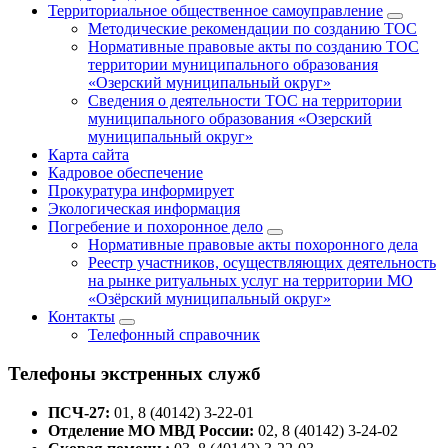
Территориальное общественное самоуправление
Методические рекомендации по созданию ТОС
Нормативные правовые акты по созданию ТОС
территории муниципального образования
«Озерский муниципальный округ»
Сведения о деятельности ТОС на территории
муниципального образования «Озерский
муниципальный округ»
Карта сайта
Кадровое обеспечение
Прокуратура информирует
Экологическая информация
Погребение и похоронное дело
Нормативные правовые акты похоронного дела
Реестр участников, осуществляющих деятельность
на рынке ритуальных услуг на территории МО
«Озёрский муниципальный округ»
Контакты
Телефонный справочник
Телефоны экстренных служб
ПСЧ-27:
01, 8 (40142) 3-22-01
Отделение МО МВД России:
02, 8 (40142) 3-24-02