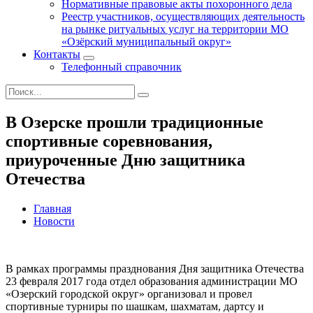
Нормативные правовые акты похоронного дела
Реестр участников, осуществляющих деятельность
на рынке ритуальных услуг на территории МО
«Озёрский муниципальный округ»
Контакты
Телефонный справочник
В Озерске прошли традиционные
спортивные соревнования,
приуроченные Дню защитника
Отечества
Главная
Новости
В рамках программы празднования Дня защитника Отечества
23 февраля 2017 года отдел образования администрации МО
«Озерский городской округ» организовал и провел
спортивные турниры по шашкам, шахматам, дартсу и