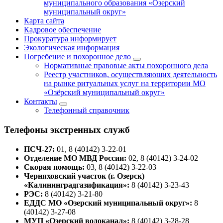
муниципального образования «Озерский
муниципальный округ»
Карта сайта
Кадровое обеспечение
Прокуратура информирует
Экологическая информация
Погребение и похоронное дело
Нормативные правовые акты похоронного дела
Реестр участников, осуществляющих деятельность
на рынке ритуальных услуг на территории МО
«Озёрский муниципальный округ»
Контакты
Телефонный справочник
Телефоны экстренных служб
ПСЧ-27:
01, 8 (40142) 3-22-01
Отделение МО МВД России:
02, 8 (40142) 3-24-02
Скорая помощь:
03, 8 (40142) 3-22-03
Черняховский участок (г. Озерск)
«Калининградгазификация»:
8 (40142) 3-23-43
РЭС:
8 (40142) 3-21-80
ЕДДС МО «Озерский муниципальный округ»:
8
(40142) 3-27-08
МУП «Озерский водоканал»:
8 (40142) 3-28-28