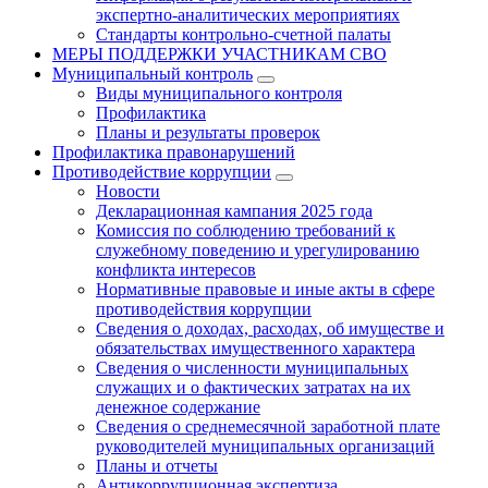
экспертно-аналитических мероприятиях
Стандарты контрольно-счетной палаты
МЕРЫ ПОДДЕРЖКИ УЧАСТНИКАМ СВО
Муниципальный контроль
Виды муниципального контроля
Профилактика
Планы и результаты проверок
Профилактика правонарушений
Противодействие коррупции
Новости
Декларационная кампания 2025 года
Комиссия по соблюдению требований к
служебному поведению и урегулированию
конфликта интересов
Нормативные правовые и иные акты в сфере
противодействия коррупции
Сведения о доходах, расходах, об имуществе и
обязательствах имущественного характера
Сведения о численности муниципальных
служащих и о фактических затратах на их
денежное содержание
Сведения о среднемесячной заработной плате
руководителей муниципальных организаций
Планы и отчеты
Антикоррупционная экспертиза