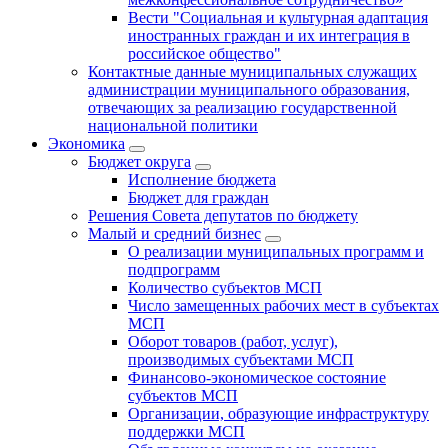
Вести "Социальная и культурная адаптация
иностранных граждан и их интеграция в
российское общество"
Контактные данные муниципальных служащих
администрации муниципального образования,
отвечающих за реализацию государственной
национальной политики
Экономика
Бюджет округa
Исполнение бюджета
Бюджет для граждан
Решения Совета депутатов по бюджету
Малый и средний бизнес
О реализации муниципальных программ и
подпрограмм
Количество субъектов МСП
Число замещенных рабочих мест в субъектах
МСП
Оборот товаров (работ, услуг),
производимых субъектами МСП
Финансово-экономическое состояние
субъектов МСП
Организации, образующие инфраструктуру
поддержки МСП