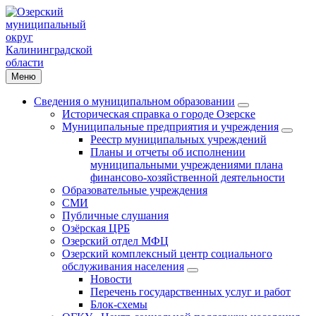
Меню
Сведения о муниципальном образовании
Историческая справка о городе Озерске
Муниципальные предприятия и учреждения
Реестр муниципальных учреждений
Планы и отчеты об исполнении
муниципальными учреждениями плана
финансово-хозяйственной деятельности
Образовательные учреждения
СМИ
Публичные слушания
Озёрская ЦРБ
Озерский отдел МФЦ
Озерский комплексный центр социального
обслуживания населения
Новости
Перечень государственных услуг и работ
Блок-схемы