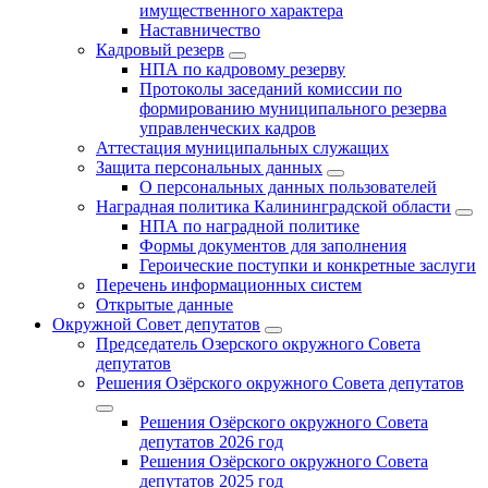
имущественного характера
Наставничество
Кадровый резерв
НПА по кадровому резерву
Протоколы заседаний комиссии по
формированию муниципального резерва
управленческих кадров
Аттестация муниципальных служащих
Защита персональных данных
О персональных данных пользователей
Наградная политика Калининградской области
НПА по наградной политике
Формы документов для заполнения
Героические поступки и конкретные заслуги
Перечень информационных систем
Открытые данные
Окружной Совет депутатов
Председатель Озерского окружного Совета
депутатов
Решения Озёрского окружного Совета депутатов
Решения Озёрского окружного Совета
депутатов 2026 год
Решения Озёрского окружного Совета
депутатов 2025 год