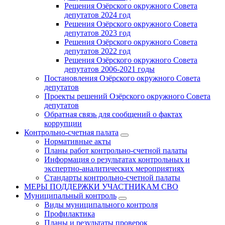
Решения Озёрского окружного Совета
депутатов 2024 год
Решения Озёрского окружного Совета
депутатов 2023 год
Решения Озёрского окружного Совета
депутатов 2022 год
Решения Озёрского окружного Совета
депутатов 2006-2021 годы
Постановления Озёрского окружного Совета
депутатов
Проекты решений Озёрского окружного Совета
депутатов
Обратная связь для сообщений о фактах
коррупции
Контрольно-счетная палата
Нормативные акты
Планы работ контрольно-счетной палаты
Информация о результатах контрольных и
экспертно-аналитических мероприятиях
Стандарты контрольно-счетной палаты
МЕРЫ ПОДДЕРЖКИ УЧАСТНИКАМ СВО
Муниципальный контроль
Виды муниципального контроля
Профилактика
Планы и результаты проверок