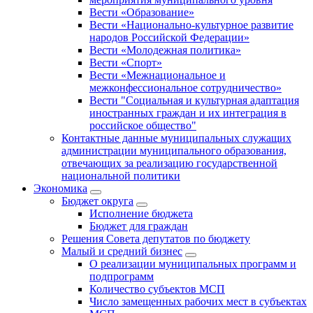
Вести «Образование»
Вести «Национально-культурное развитие
народов Российской Федерации»
Вести «Молодежная политика»
Вести «Спорт»
Вести «Межнациональное и
межконфессиональное сотрудничество»
Вести "Социальная и культурная адаптация
иностранных граждан и их интеграция в
российское общество"
Контактные данные муниципальных служащих
администрации муниципального образования,
отвечающих за реализацию государственной
национальной политики
Экономика
Бюджет округa
Исполнение бюджета
Бюджет для граждан
Решения Совета депутатов по бюджету
Малый и средний бизнес
О реализации муниципальных программ и
подпрограмм
Количество субъектов МСП
Число замещенных рабочих мест в субъектах