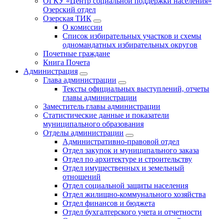
ОГКУ «Центр социальной поддержки населения»
Озерский отдел
Озерская ТИК
О комиссии
Список избирательных участков и схемы
одномандатных избирательных округов
Почетные граждане
Книга Почета
Администрация
Глава администрации
Тексты официальных выступлений, отчеты
главы администрации
Заместитель главы администрации
Статистические данные и показатели
муниципального образования
Отделы администрации
Административно-правовой отдел
Отдел закупок и муниципального заказа
Отдел по архитектуре и строительству
Отдел имущественных и земельный
отношений
Отдел социальной защиты населения
Отдел жилищно-коммунального хозяйства
Отдел финансов и бюджета
Отдел бухгалтерского учета и отчетности