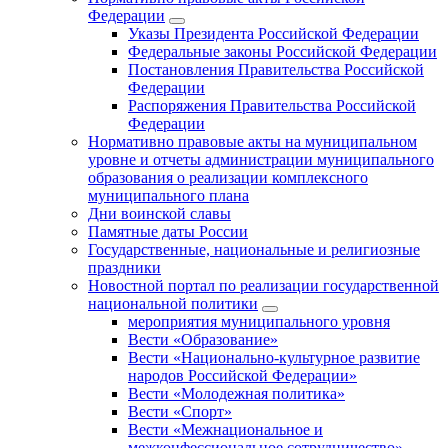
Федерации
Указы Президента Российской Федерации
Федеральные законы Российской Федерации
Постановления Правительства Российской
Федерации
Распоряжения Правительства Российской
Федерации
Нормативно правовые акты на муниципальном
уровне и отчеты администрации муниципального
образования о реализации комплексного
муниципального плана
Дни воинской славы
Памятные даты России
Государственные, национальные и религиозные
праздники
Новостной портал по реализации государственной
национальной политики
мероприятия муниципального уровня
Вести «Образование»
Вести «Национально-культурное развитие
народов Российской Федерации»
Вести «Молодежная политика»
Вести «Спорт»
Вести «Межнациональное и
межконфессиональное сотрудничество»