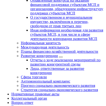
Объявленные конкурсы на оказание
финансовой поддержки субъектам МСП и
организациям, образующим инфраструктуру
поддержки субъектов МСП
О государственном и муниципальном
имуществе, включённом в перечни,
свободном от прав третьих лиц
Иная информация необходимая для развития
субъектов МСП, в том числе в сфере
деятельности корпорации развития МСП
Неформальная занятость
Международная деятельность
Планы финансово-хозяйственной деятельности
Развитие конкуренции
Отчеты о ходе реализации мероприятий по
развитию конкурентной среды
Лица, ответственные за развитие
конкуренции
Сфера торговли
Антимонопольный комплаенс
Прогноз социально-экономического развития
Стратегия социально-экономического развития
Нормативные правовые акты
Коллегиальный орган
Вопрос-ответ