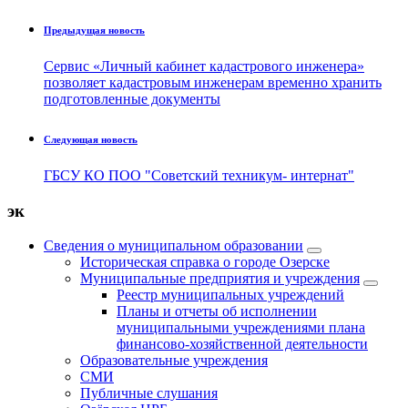
Предыдущая новость
Сервис «Личный кабинет кадастрового инженера»
позволяет кадастровым инженерам временно хранить
подготовленные документы
Следующая новость
ГБСУ КО ПОО "Советский техникум- интернат"
эк
Сведения о муниципальном образовании
Историческая справка о городе Озерске
Муниципальные предприятия и учреждения
Реестр муниципальных учреждений
Планы и отчеты об исполнении
муниципальными учреждениями плана
финансово-хозяйственной деятельности
Образовательные учреждения
СМИ
Публичные слушания