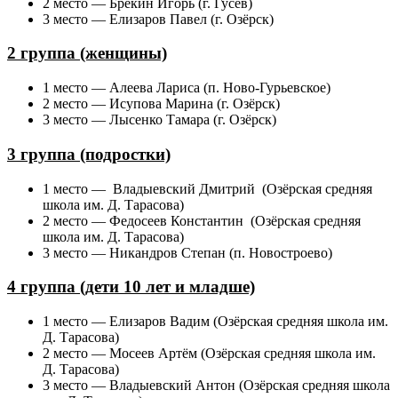
2 место — Брекин Игорь (г. Гусев)
3 место — Елизаров Павел (г. Озёрск)
2 группа (женщины)
1 место — Алеева Лариса (п. Ново-Гурьевское)
2 место — Исупова Марина (г. Озёрск)
3 место — Лысенко Тамара (г. Озёрск)
3 группа (подростки)
1 место — Владыевский Дмитрий (Озёрская средняя
школа им. Д. Тарасова)
2 место — Федосеев Константин (Озёрская средняя
школа им. Д. Тарасова)
3 место — Никандров Степан (п. Новостроево)
4 группа (дети 10 лет и младше)
1 место — Елизаров Вадим (Озёрская средняя школа им.
Д. Тарасова)
2 место — Мосеев Артём (Озёрская средняя школа им.
Д. Тарасова)
3 место — Владыевский Антон (Озёрская средняя школа