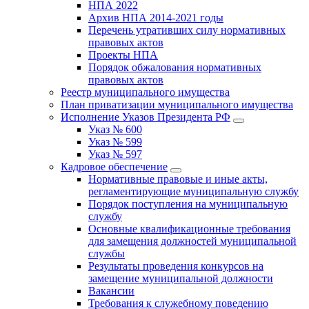
НПА 2022
Архив НПА 2014-2021 годы
Перечень утративших силу нормативных
правовых актов
Проекты НПА
Порядок обжалования нормативных
правовых актов
Реестр муниципального имущества
План приватизации муниципального имущества
Исполнение Указов Президента РФ
Указ № 600
Указ № 599
Указ № 597
Кадровое обеспечение
Нормативные правовые и иные акты,
регламентирующие муниципальную службу
Порядок поступления на муниципальную
службу
Основные квалификационные требования
для замещения должностей муниципальной
службы
Результаты проведения конкурсов на
замещение муниципальной должности
Вакансии
Требования к служебному поведению