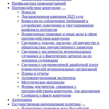
Профилактика правонарушений
Противодействие коррупции
Новости
Декларационная кампания 2025 года
Комиссия по соблюдению требований к
служебному поведению и урегулированию
конфликта интересов
Нормативные правовые и иные акты в сфере
противодействия коррупции
Сведения о доходах, расходах, об имуществе и
обязательствах имущественного характера
Сведения о численности муниципальных
служащих и о фактических затратах на их
денежное содержание
Сведения о среднемесячной заработной плате
руководителей муниципальных организаций
Планы и отчеты
Антикоррупционная экспертиза
Методические материалы
Формы документов, связанных с
противодействием коррупции, для заполнения
Сообщить о факте коррупции
Антитеррор
Государственная национальная политика
Нормативно правовые акты Российской