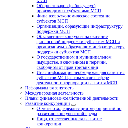
МСП
Оборот товаров (работ, услуг),
производимых субъектами МСП
Финансово-экономическое состояние
субъектов МСП
Организации, образующие инфраструктуру
поддержки МСП
Объявленные конкурсы на оказание
финансовой поддержки субъектам МСП и
организациям, образующим инфраструктуру
поддержки субъектов МСП
О государственном и муниципальном
имуществе, включённом в перечни,
свободном от прав третьих лиц
Иная информация необходимая для развития
субъектов МСП, в том числе в сфере
деятельности корпорации развития МСП
Неформальная занятость
Международная деятельность
Планы финансово-хозяйственной деятельности
Развитие конкуренции
Отчеты о ходе реализации мероприятий по
развитию конкурентной среды
Лица, ответственные за развитие
конкуренции