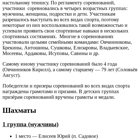
настольному теннису. По регламенту соревнований,
участники соревновались в четырех возрастных группах:
мужчины, женщины, подростки и дети. Участникам
разрешалось выступать во всех видах спорта, поэтому
некоторые из них воспользовались такой возможностью и
успевали проявить свои спортивные навыки в нескольких
спортивных состязаниях. Многие в соревнованиях
участвовали целыми семейными командами: Овчинниковы,
Брекины, Антошины, Сушковы, Елизаровы, Владыевские,
Мосеевы, Ардаковы, Исуповы, Савины и др.
Самому юному участнику соревнований было 4 года
(Овчинников Кирилл), а самому старшему — 79 лет (Соловьёв
Август).
Победители и призеры соревнований во всех видах спорта
награждены грамотами и призами. В детских группах
призёрам соревнований вручены грамоты и медали.
Шахматы
1 группа (мужчины)
1 место — Елисеев Юрий (п. Садовое)