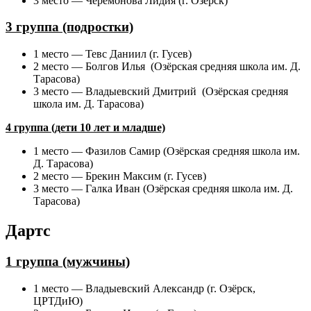
3 место — Черемонова Лидия (г. Озёрск)
3 группа (подростки)
1 место — Тевс Даниил (г. Гусев)
2 место — Болгов Илья (Озёрская средняя школа им. Д.
Тарасова)
3 место — Владыевский Дмитрий (Озёрская средняя
школа им. Д. Тарасова)
4 группа (дети 10 лет и младше)
1 место — Фазилов Самир (Озёрская средняя школа им.
Д. Тарасова)
2 место — Брекин Максим (г. Гусев)
3 место — Галка Иван (Озёрская средняя школа им. Д.
Тарасова)
Дартс
1 группа (мужчины)
1 место — Владыевский Александр (г. Озёрск,
ЦРТДиЮ)