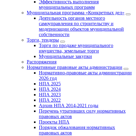
Эффективность выполнения
муниципальных программ
Муниципальная программа «Конкретных дел»
Деятельность органов местного
самоуправления по строительству и
модернизации объектов муниципальной
собственности
Торги, тендеры
Торги по продаже муниципального
имущества, земельные торги
Муниципальные закупки
Распоряжения
Нормативные правовые акты администрации
Нормативно-правовые акты администрации
2026 год
НПА 2025
НПА 2024
НПА 2023
НПА 2022
Архив НПА 2014-2021 годы
Перечень утративших силу нормативных
правовых актов
Проекты НПА
Порядок обжалования нормативных
правовых актов