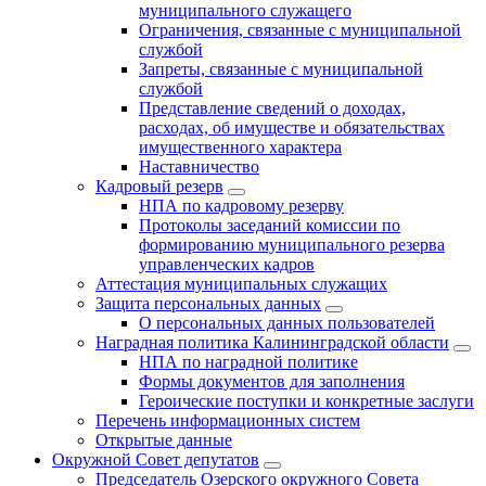
муниципального служащего
Ограничения, связанные с муниципальной
службой
Запреты, связанные с муниципальной
службой
Представление сведений о доходах,
расходах, об имуществе и обязательствах
имущественного характера
Наставничество
Кадровый резерв
НПА по кадровому резерву
Протоколы заседаний комиссии по
формированию муниципального резерва
управленческих кадров
Аттестация муниципальных служащих
Защита персональных данных
О персональных данных пользователей
Наградная политика Калининградской области
НПА по наградной политике
Формы документов для заполнения
Героические поступки и конкретные заслуги
Перечень информационных систем
Открытые данные
Окружной Совет депутатов
Председатель Озерского окружного Совета