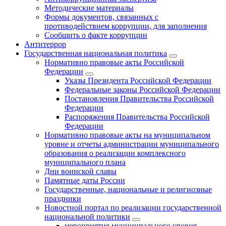
Методические материалы
Формы документов, связанных с
противодействием коррупции, для заполнения
Сообщить о факте коррупции
Антитеррор
Государственная национальная политика
Нормативно правовые акты Российской
Федерации
Указы Президента Российской Федерации
Федеральные законы Российской Федерации
Постановления Правительства Российской
Федерации
Распоряжения Правительства Российской
Федерации
Нормативно правовые акты на муниципальном
уровне и отчеты администрации муниципального
образования о реализации комплексного
муниципального плана
Дни воинской славы
Памятные даты России
Государственные, национальные и религиозные
праздники
Новостной портал по реализации государственной
национальной политики
мероприятия муниципального уровня