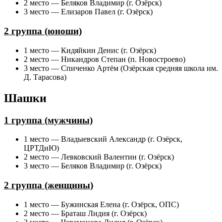
2 место — Беляков Владимир (г. Озёрск)
3 место — Елизаров Павел (г. Озёрск)
2 группа (юноши)
1 место — Кидяйкин Денис (г. Озёрск)
2 место — Никандров Степан (п. Новостроево)
3 место — Спиченко Артём (Озёрская средняя школа им.
Д. Тарасова)
Шашки
1 группа (мужчины)
1 место — Владыевский Александр (г. Озёрск,
ЦРТДиЮ)
2 место — Левковский Валентин (г. Озёрск)
3 место — Беляков Владимир (г. Озёрск)
2 группа (женщины)
1 место — Бужинская Елена (г. Озёрск, ОПС)
2 место — Браташ Лидия (г. Озёрск)