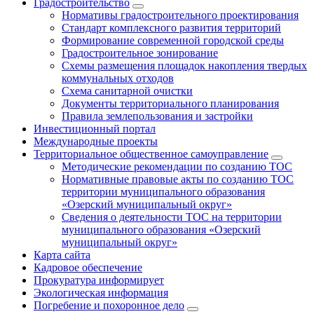
Градостроительство
Нормативы градостроительного проектирования
Стандарт комплексного развития территорий
Формирование современной городской среды
Градостроительное зонирование
Схемы размещения площадок накопления твердых
коммунальных отходов
Схема санитарной очистки
Документы территориального планирования
Правила землепользования и застройки
Инвестиционный портал
Международные проекты
Территориальное общественное самоуправление
Методические рекомендации по созданию ТОС
Нормативные правовые акты по созданию ТОС
территории муниципального образования
«Озерский муниципальный округ»
Сведения о деятельности ТОС на территории
муниципального образования «Озерский
муниципальный округ»
Карта сайта
Кадровое обеспечение
Прокуратура информирует
Экологическая информация
Погребение и похоронное дело