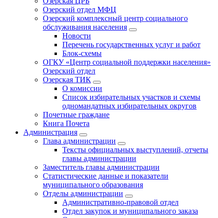
Озёрская ЦРБ
Озерский отдел МФЦ
Озерский комплексный центр социального
обслуживания населения
Новости
Перечень государственных услуг и работ
Блок-схемы
ОГКУ «Центр социальной поддержки населения»
Озерский отдел
Озерская ТИК
О комиссии
Список избирательных участков и схемы
одномандатных избирательных округов
Почетные граждане
Книга Почета
Администрация
Глава администрации
Тексты официальных выступлений, отчеты
главы администрации
Заместитель главы администрации
Статистические данные и показатели
муниципального образования
Отделы администрации
Административно-правовой отдел
Отдел закупок и муниципального заказа