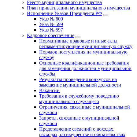
Реестр муниципального имущества
План приватизации муниципального имущества
Исполнение Указов Президента РФ
Указ № 600
Указ № 599
Указ № 597
Кадровое обеспечение
Нормативные правовые и иные акты,
регламентирующие муниципальную службу
Порядок поступления на муниципальную
службу
Основные квалификационные требования
для замещения должностей муниципальной
службы
Результаты проведения конкурсов на
замещение муниципальной должности
Вакансии
Требования к служебному поведению
муниципального служащего
Ограничения, связанные с муниципальной
службой
Запреты, связанные с муниципальной
службой
Представление сведений о доходах,
расходах, об имуществе и обязательствах