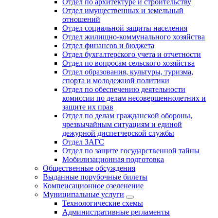
Отдел по архитектуре и строительству
Отдел имущественных и земельный
отношений
Отдел социальной защиты населения
Отдел жилищно-коммунального хозяйства
Отдел финансов и бюджета
Отдел бухгалтерского учета и отчетности
Отдел по вопросам сельского хозяйства
Отдел образования, культуры, туризма,
спорта и молодежной политики
Отдел по обеспечению деятельности
комиссии по делам несовершеннолетних и
защите их прав
Отдел по делам гражданской обороны,
чрезвычайным ситуациям и единой
дежурной диспетчерской службы
Отдел ЗАГС
Отдел по защите государственной тайны
Мобилизационная подготовка
Общественные обсуждения
Выданные порубочные билеты
Компенсационное озеленение
Муниципальные услуги
Технологические схемы
Административные регламенты