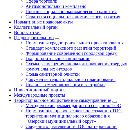
Сфера торговли
Антимонопольный комплаенс
Прогноз социально-экономического развития
Стратегия социально-экономического развития
Нормативные правовые акты
Коллегиальный орган
Вопрос-ответ
Градостроительство
Нормативы градостроительного проектирования
Стандарт комплексного развития территорий
Формирование современной городской среды
Градостроительное зонирование
Схемы размещения площадок накопления твердых
коммунальных отходов
Схема санитарной очистки
Документы территориального планирования
Правила землепользования и застройки
Инвестиционный портал
Международные проекты
Территориальное общественное самоуправление
Методические рекомендации по созданию ТОС
Нормативные правовые акты по созданию ТОС
территории муниципального образования
«Озерский муниципальный округ»
Сведения о деятельности ТОС на территории