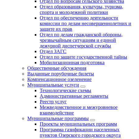
Отдел по вопросам сельского хозяйства
Отдел образования, культуры, туризма,
спорта и молодежной политики
Отдел по обеспечению деятельности
комиссии по делам несовершеннолетних и
защите их прав
Отдел по делам гражданской обороны,
чрезвычайным ситуациям и единой
дежурной диспетчерской службы
Отдел ЗАГС
Отдел по защите государственной тайны
Мобилизационная подготовка
Общественные обсуждения
Выданные порубочные билеты
Компенсационное озеленение
Муниципальные услуги
Технологические схемы
Административные регламенты
Реестр услуг
Межведомственное и межуровневое
взаимодействие
Муниципальные программы
Проекты муниципальных программ
Программа газификации населенных
пунктов Озерского городского округа