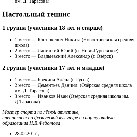
им. Д. Тарасова)
Настольный теннис
1 группа (участники 18 лет и старше)
1 место — Костюкевич Никита (Новостроевская средняя
школа)
2 место — Лапицкий Юрий (п. Ново-Гурьевское)
3 место — Владыевский Александр (г. Озёрск)
2 группа (участники 17 лет и младше)
1 место — Брекина Алёна (г. Гусев)
2 место — Дементьев Даниил (Озёрская средняя школа
им. Д. Тарасова)
3 место — Иванков Иван (Озёрская средняя школа им.
Д.Тарасова)
Мастер спорта по лёгкой атлетике,
специалист по физической культуре и спорту отдела
образования Н.В.Федотова
28.02.2017
,