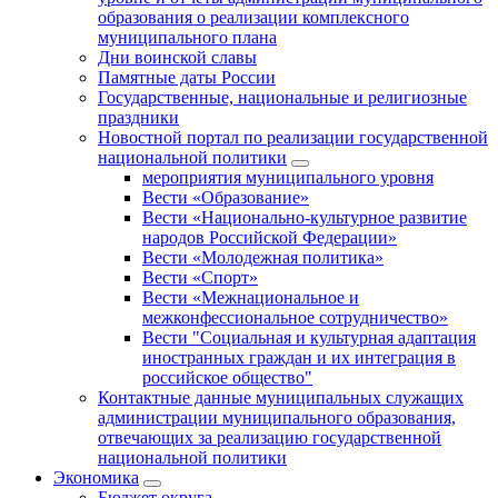
образования о реализации комплексного
муниципального плана
Дни воинской славы
Памятные даты России
Государственные, национальные и религиозные
праздники
Новостной портал по реализации государственной
национальной политики
мероприятия муниципального уровня
Вести «Образование»
Вести «Национально-культурное развитие
народов Российской Федерации»
Вести «Молодежная политика»
Вести «Спорт»
Вести «Межнациональное и
межконфессиональное сотрудничество»
Вести "Социальная и культурная адаптация
иностранных граждан и их интеграция в
российское общество"
Контактные данные муниципальных служащих
администрации муниципального образования,
отвечающих за реализацию государственной
национальной политики
Экономика
Бюджет округa