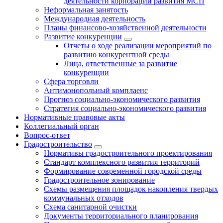
деятельности корпорации развития МСП
Неформальная занятость
Международная деятельность
Планы финансово-хозяйственной деятельности
Развитие конкуренции
Отчеты о ходе реализации мероприятий по
развитию конкурентной среды
Лица, ответственные за развитие
конкуренции
Сфера торговли
Антимонопольный комплаенс
Прогноз социально-экономического развития
Стратегия социально-экономического развития
Нормативные правовые акты
Коллегиальный орган
Вопрос-ответ
Градостроительство
Нормативы градостроительного проектирования
Стандарт комплексного развития территорий
Формирование современной городской среды
Градостроительное зонирование
Схемы размещения площадок накопления твердых
коммунальных отходов
Схема санитарной очистки
Документы территориального планирования