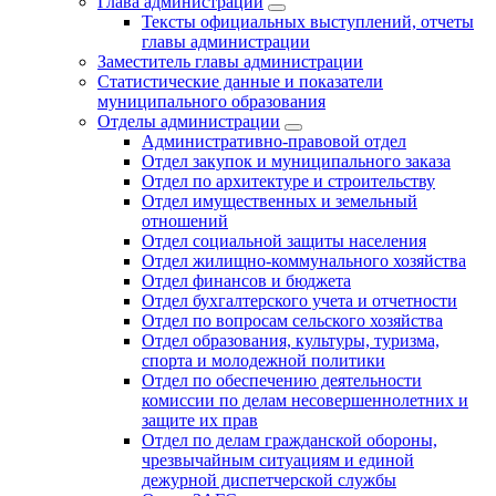
Глава администрации
Тексты официальных выступлений, отчеты
главы администрации
Заместитель главы администрации
Статистические данные и показатели
муниципального образования
Отделы администрации
Административно-правовой отдел
Отдел закупок и муниципального заказа
Отдел по архитектуре и строительству
Отдел имущественных и земельный
отношений
Отдел социальной защиты населения
Отдел жилищно-коммунального хозяйства
Отдел финансов и бюджета
Отдел бухгалтерского учета и отчетности
Отдел по вопросам сельского хозяйства
Отдел образования, культуры, туризма,
спорта и молодежной политики
Отдел по обеспечению деятельности
комиссии по делам несовершеннолетних и
защите их прав
Отдел по делам гражданской обороны,
чрезвычайным ситуациям и единой
дежурной диспетчерской службы