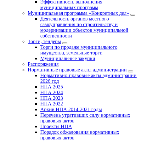
Эффективность выполнения
муниципальных программ
Муниципальная программа «Конкретных дел»
Деятельность органов местного
самоуправления по строительству и
модернизации объектов муниципальной
собственности
Торги, тендеры
Торги по продаже муниципального
имущества, земельные торги
Муниципальные закупки
Распоряжения
Нормативные правовые акты администрации
Нормативно-правовые акты администрации
2026 год
НПА 2025
НПА 2024
НПА 2023
НПА 2022
Архив НПА 2014-2021 годы
Перечень утративших силу нормативных
правовых актов
Проекты НПА
Порядок обжалования нормативных
правовых актов