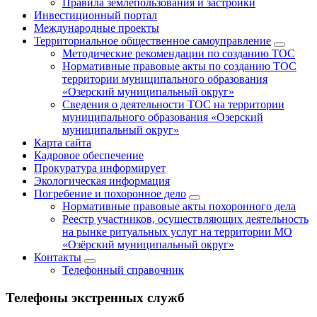
Правила землепользования и застройки
Инвестиционный портал
Международные проекты
Территориальное общественное самоуправление
Методические рекомендации по созданию ТОС
Нормативные правовые акты по созданию ТОС
территории муниципального образования
«Озерский муниципальный округ»
Сведения о деятельности ТОС на территории
муниципального образования «Озерский
муниципальный округ»
Карта сайта
Кадровое обеспечение
Прокуратура информирует
Экологическая информация
Погребение и похоронное дело
Нормативные правовые акты похоронного дела
Реестр участников, осуществляющих деятельность
на рынке ритуальных услуг на территории МО
«Озёрский муниципальный округ»
Контакты
Телефонный справочник
Телефоны экстренных служб