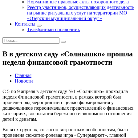
Нормативные правовые акты похоронного дела
Реестр участников, осуществляющих деятельность
на рынке ритуальных услуг на территории МО
«Озёрский муниципальный округ»
Контакты
Телефонный справочник
В в детском саду «Солнышко» прошла
неделя финансовой грамотности
Главная
Новости
С 5 по 9 апреля в детском саду №1 «Солнышко» проходила
неделя Финансовой грамотности, в рамках которой был
проведен ряд мероприятий с целью формирования у
дошкольников первоначальных представлений о финансовых
категориях, воспитания бережного и экономного отношения
детей к деньгам.
Во всех группах, согласно возрастным особенностям, была
проведена сюжетно-ролевая игра «Супермаркет», главной