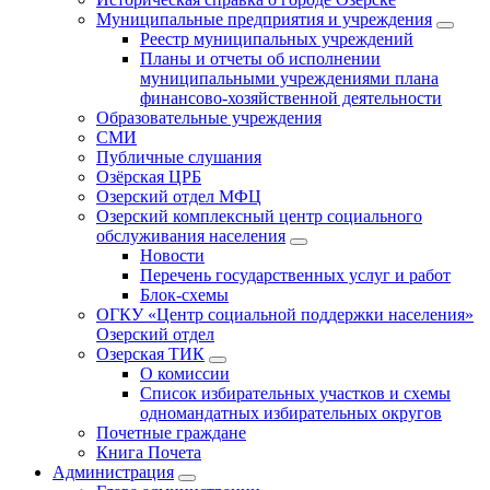
Муниципальные предприятия и учреждения
Реестр муниципальных учреждений
Планы и отчеты об исполнении
муниципальными учреждениями плана
финансово-хозяйственной деятельности
Образовательные учреждения
СМИ
Публичные слушания
Озёрская ЦРБ
Озерский отдел МФЦ
Озерский комплексный центр социального
обслуживания населения
Новости
Перечень государственных услуг и работ
Блок-схемы
ОГКУ «Центр социальной поддержки населения»
Озерский отдел
Озерская ТИК
О комиссии
Список избирательных участков и схемы
одномандатных избирательных округов
Почетные граждане
Книга Почета
Администрация