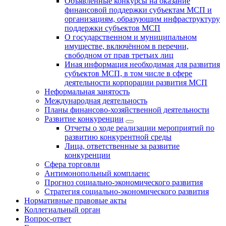
Объявленные конкурсы на оказание
финансовой поддержки субъектам МСП и
организациям, образующим инфраструктуру
поддержки субъектов МСП
О государственном и муниципальном
имуществе, включённом в перечни,
свободном от прав третьих лиц
Иная информация необходимая для развития
субъектов МСП, в том числе в сфере
деятельности корпорации развития МСП
Неформальная занятость
Международная деятельность
Планы финансово-хозяйственной деятельности
Развитие конкуренции
Отчеты о ходе реализации мероприятий по
развитию конкурентной среды
Лица, ответственные за развитие
конкуренции
Сфера торговли
Антимонопольный комплаенс
Прогноз социально-экономического развития
Стратегия социально-экономического развития
Нормативные правовые акты
Коллегиальный орган
Вопрос-ответ