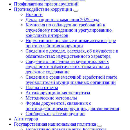
Профилактика правонарушений
Противодействие коррупции
Новости
Декларационная кампания 2025 года
Комиссия по соблюдению требований к
служебному поведению и урегулированию
конфликта интересов
Нормативные правовые и иные акты в сфере
противодействия коррупции
Сведения о доходах, расходах, об имуществе и
обязательствах имущественного характера
Сведения о численности муниципальных
служащих и о фактических затратах на их
денежное содержание
Сведения о среднемесячной заработной плате
руководителей муниципальных организаций
Планы и отчеты
Антикоррупционная экспертиза
Методические материалы
Формы документов, связанных с
противодействием коррупции, для заполнения
Сообщить о факте коррупции
Антитеррор
Государственная национальная политика
Нормативно правовые акты Российской