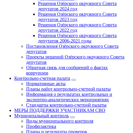
Решения Озёрского окружного Совета
депутатов 2024 год
Решения Озёрского окружного Совета
депутатов 2023 год
Решения Озёрского окружного Совета
депутатов 2022 год
Решения Озёрского окружного Совета
депутатов 2006-2021 годы
Постановления Озёрского окружного Совета
депутатов
Проекты решений Озёрского окружного Совета
депутатов
Обратная связь для сообщений о фактах
коррупции
Контрольно-счетная палата
Нормативные акты
Планы работ контрольно-счетной палаты
Информация о результатах контрольных и
экспертно-аналитических мероприятиях
Стандарты контрольно-счетной палаты
МЕРЫ ПОДДЕРЖКИ УЧАСТНИКАМ СВО
Муниципальный контроль
Виды муниципального контроля
Профилактика
Планы и результаты проверок