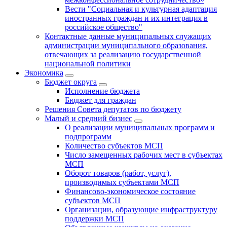
Вести "Социальная и культурная адаптация
иностранных граждан и их интеграция в
российское общество"
Контактные данные муниципальных служащих
администрации муниципального образования,
отвечающих за реализацию государственной
национальной политики
Экономика
Бюджет округa
Исполнение бюджета
Бюджет для граждан
Решения Совета депутатов по бюджету
Малый и средний бизнес
О реализации муниципальных программ и
подпрограмм
Количество субъектов МСП
Число замещенных рабочих мест в субъектах
МСП
Оборот товаров (работ, услуг),
производимых субъектами МСП
Финансово-экономическое состояние
субъектов МСП
Организации, образующие инфраструктуру
поддержки МСП