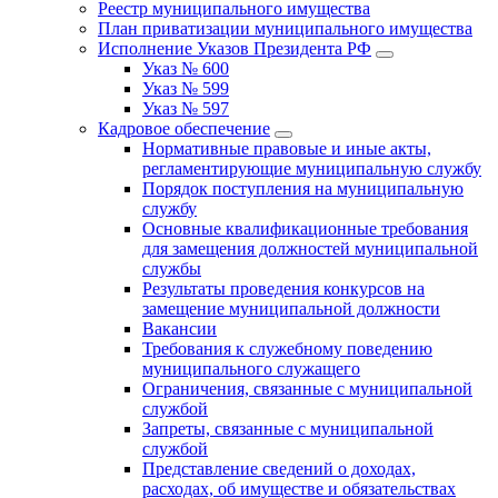
Реестр муниципального имущества
План приватизации муниципального имущества
Исполнение Указов Президента РФ
Указ № 600
Указ № 599
Указ № 597
Кадровое обеспечение
Нормативные правовые и иные акты,
регламентирующие муниципальную службу
Порядок поступления на муниципальную
службу
Основные квалификационные требования
для замещения должностей муниципальной
службы
Результаты проведения конкурсов на
замещение муниципальной должности
Вакансии
Требования к служебному поведению
муниципального служащего
Ограничения, связанные с муниципальной
службой
Запреты, связанные с муниципальной
службой
Представление сведений о доходах,
расходах, об имуществе и обязательствах