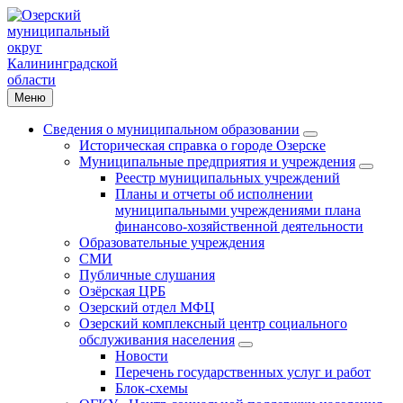
Меню
Сведения о муниципальном образовании
Историческая справка о городе Озерске
Муниципальные предприятия и учреждения
Реестр муниципальных учреждений
Планы и отчеты об исполнении
муниципальными учреждениями плана
финансово-хозяйственной деятельности
Образовательные учреждения
СМИ
Публичные слушания
Озёрская ЦРБ
Озерский отдел МФЦ
Озерский комплексный центр социального
обслуживания населения
Новости
Перечень государственных услуг и работ
Блок-схемы