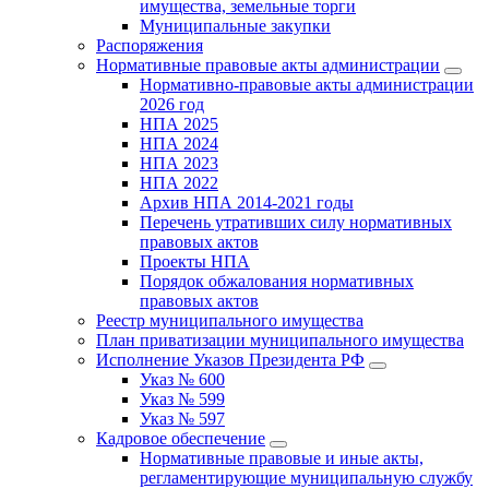
имущества, земельные торги
Муниципальные закупки
Распоряжения
Нормативные правовые акты администрации
Нормативно-правовые акты администрации
2026 год
НПА 2025
НПА 2024
НПА 2023
НПА 2022
Архив НПА 2014-2021 годы
Перечень утративших силу нормативных
правовых актов
Проекты НПА
Порядок обжалования нормативных
правовых актов
Реестр муниципального имущества
План приватизации муниципального имущества
Исполнение Указов Президента РФ
Указ № 600
Указ № 599
Указ № 597
Кадровое обеспечение
Нормативные правовые и иные акты,
регламентирующие муниципальную службу