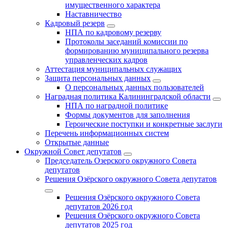
имущественного характера
Наставничество
Кадровый резерв
НПА по кадровому резерву
Протоколы заседаний комиссии по
формированию муниципального резерва
управленческих кадров
Аттестация муниципальных служащих
Защита персональных данных
О персональных данных пользователей
Наградная политика Калининградской области
НПА по наградной политике
Формы документов для заполнения
Героические поступки и конкретные заслуги
Перечень информационных систем
Открытые данные
Окружной Совет депутатов
Председатель Озерского окружного Совета
депутатов
Решения Озёрского окружного Совета депутатов
Решения Озёрского окружного Совета
депутатов 2026 год
Решения Озёрского окружного Совета
депутатов 2025 год