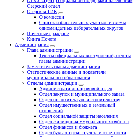
ОГКУ «Центр социальной поддержки населения»
Озерский отдел
Озерская ТИК
О комиссии
Список избирательных участков и схемы
одномандатных избирательных округов
Почетные граждане
Книга Почета
Администрация
Глава администрации
Тексты официальных выступлений, отчеты
главы администрации
Заместитель главы администрации
Статистические данные и показатели
муниципального образования
Отделы администрации
Административно-правовой отдел
Отдел закупок и муниципального заказа
Отдел по архитектуре и строительству
Отдел имущественных и земельный
отношений
Отдел социальной защиты населения
Отдел жилищно-коммунального хозяйства
Отдел финансов и бюджета
Отдел бухгалтерского учета и отчетности