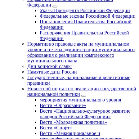
Федерации
Указы Президента Российской Федерации
Федеральные законы Российской Федерации
Постановления Правительства Российской
Федерации
Распоряжения Правительства Российской
Федерации
Нормативно правовые акты на муниципальном
уровне и отчеты администрации муниципального
образования о реализации комплексного
муниципального плана
Дни воинской славы
Памятные даты России
Государственные, национальные и религиозные
праздники
Новостной портал по реализации государственной
национальной политики
мероприятия муниципального уровня
Вести «Образование»
Вести «Национально-культурное развитие
народов Российской Федерации»
Вести «Молодежная политика»
Вести «Спорт»
Вести «Межнациональное и
межконфессиональное сотрудничество»