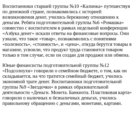
Воспитанники старшей группы №10 «Калинка» путешествуя
по денежной стране, познакомились с историей
возникновения денег, учились бережному отношению к
деньгам. Ребята подготовительной группы №6 «Ромашка»
совместно с воспитателем в рамках недельной конференции
«Азбука денег» искали ответы на финансовые вопросы. Они
узнали, что такое «товар», познакомились с понятиями
«полезность», «стоимость», и «цена», откуда берутся товары в
магазине, усвоили, что продукт труда становится товаром
только в том случае, если он создан для продажи или обмена.
Юные финансисты подготовительной группы №12
«Подсолнухи» говорили о семейном бюджете, о том, как он
складывается, на что тратится семейный бюджет, учились
экономной трате денег. Воспитанники подготовительной
группы №9 «Звездочки» в рамках образовательной
деятельности «Деньги. Монета. Банкнота. Пластиковая карта»
говорили о наличных и безналичных деньгах, учились
правильному обращению с деньгами, монетами, картами.