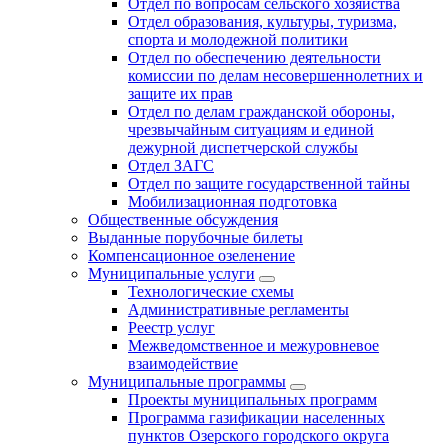
Отдел по вопросам сельского хозяйства
Отдел образования, культуры, туризма,
спорта и молодежной политики
Отдел по обеспечению деятельности
комиссии по делам несовершеннолетних и
защите их прав
Отдел по делам гражданской обороны,
чрезвычайным ситуациям и единой
дежурной диспетчерской службы
Отдел ЗАГС
Отдел по защите государственной тайны
Мобилизационная подготовка
Общественные обсуждения
Выданные порубочные билеты
Компенсационное озеленение
Муниципальные услуги
Технологические схемы
Административные регламенты
Реестр услуг
Межведомственное и межуровневое
взаимодействие
Муниципальные программы
Проекты муниципальных программ
Программа газификации населенных
пунктов Озерского городского округа