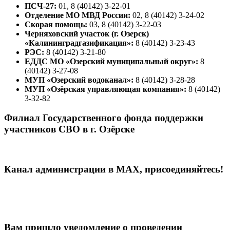
ПСЧ-27:
01, 8 (40142) 3-22-01
Отделение МО МВД России:
02, 8 (40142) 3-24-02
Скорая помощь:
03, 8 (40142) 3-22-03
Черняховский участок (г. Озерск)
«Калининградгазификация»:
8 (40142) 3-23-43
РЭС:
8 (40142) 3-21-80
ЕДДС МО «Озерский муниципальный округ»:
8
(40142) 3-27-08
МУП «Озерский водоканал»:
8 (40142) 3-28-28
МУП «Озёрская управляющая компания»:
8 (40142)
3-32-82
Филиал Государственного фонда поддержки
участников СВО в г. Озёрске
Канал администрации в МАХ, присоединяйтесь!
Вам пришло уведомление о проведении