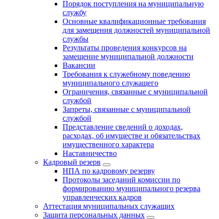
Порядок поступления на муниципальную
службу
Основные квалификационные требования
для замещения должностей муниципальной
службы
Результаты проведения конкурсов на
замещение муниципальной должности
Вакансии
Требования к служебному поведению
муниципального служащего
Ограничения, связанные с муниципальной
службой
Запреты, связанные с муниципальной
службой
Представление сведений о доходах,
расходах, об имуществе и обязательствах
имущественного характера
Наставничество
Кадровый резерв
НПА по кадровому резерву
Протоколы заседаний комиссии по
формированию муниципального резерва
управленческих кадров
Аттестация муниципальных служащих
Защита персональных данных