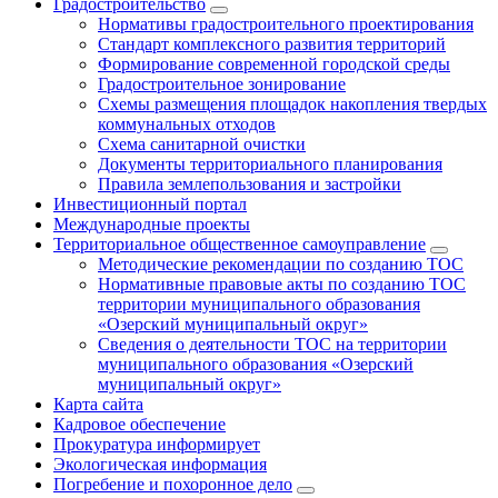
Градостроительство
Нормативы градостроительного проектирования
Стандарт комплексного развития территорий
Формирование современной городской среды
Градостроительное зонирование
Схемы размещения площадок накопления твердых
коммунальных отходов
Схема санитарной очистки
Документы территориального планирования
Правила землепользования и застройки
Инвестиционный портал
Международные проекты
Территориальное общественное самоуправление
Методические рекомендации по созданию ТОС
Нормативные правовые акты по созданию ТОС
территории муниципального образования
«Озерский муниципальный округ»
Сведения о деятельности ТОС на территории
муниципального образования «Озерский
муниципальный округ»
Карта сайта
Кадровое обеспечение
Прокуратура информирует
Экологическая информация
Погребение и похоронное дело