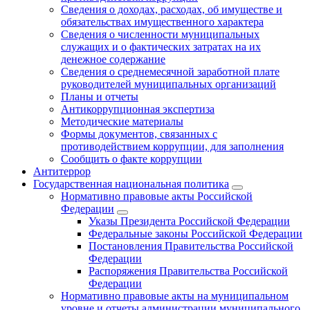
Сведения о доходах, расходах, об имуществе и
обязательствах имущественного характера
Сведения о численности муниципальных
служащих и о фактических затратах на их
денежное содержание
Сведения о среднемесячной заработной плате
руководителей муниципальных организаций
Планы и отчеты
Антикоррупционная экспертиза
Методические материалы
Формы документов, связанных с
противодействием коррупции, для заполнения
Сообщить о факте коррупции
Антитеррор
Государственная национальная политика
Нормативно правовые акты Российской
Федерации
Указы Президента Российской Федерации
Федеральные законы Российской Федерации
Постановления Правительства Российской
Федерации
Распоряжения Правительства Российской
Федерации
Нормативно правовые акты на муниципальном
уровне и отчеты администрации муниципального