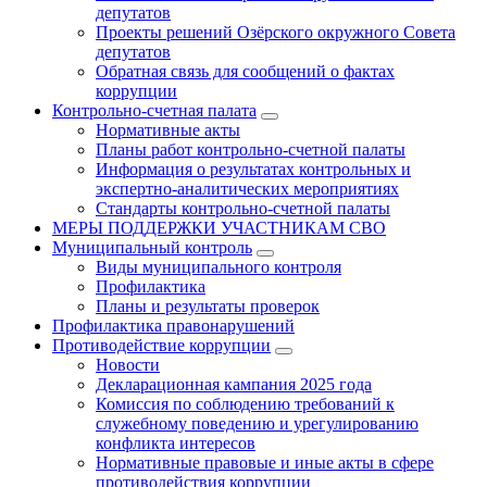
депутатов
Проекты решений Озёрского окружного Совета
депутатов
Обратная связь для сообщений о фактах
коррупции
Контрольно-счетная палата
Нормативные акты
Планы работ контрольно-счетной палаты
Информация о результатах контрольных и
экспертно-аналитических мероприятиях
Стандарты контрольно-счетной палаты
МЕРЫ ПОДДЕРЖКИ УЧАСТНИКАМ СВО
Муниципальный контроль
Виды муниципального контроля
Профилактика
Планы и результаты проверок
Профилактика правонарушений
Противодействие коррупции
Новости
Декларационная кампания 2025 года
Комиссия по соблюдению требований к
служебному поведению и урегулированию
конфликта интересов
Нормативные правовые и иные акты в сфере
противодействия коррупции