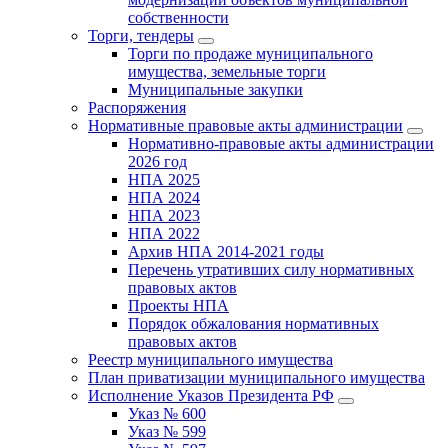
собственности
Торги, тендеры
Торги по продаже муниципального
имущества, земельные торги
Муниципальные закупки
Распоряжения
Нормативные правовые акты администрации
Нормативно-правовые акты администрации
2026 год
НПА 2025
НПА 2024
НПА 2023
НПА 2022
Архив НПА 2014-2021 годы
Перечень утративших силу нормативных
правовых актов
Проекты НПА
Порядок обжалования нормативных
правовых актов
Реестр муниципального имущества
План приватизации муниципального имущества
Исполнение Указов Президента РФ
Указ № 600
Указ № 599