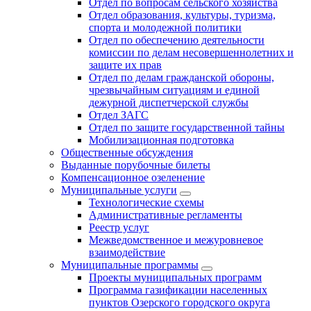
Отдел по вопросам сельского хозяйства
Отдел образования, культуры, туризма,
спорта и молодежной политики
Отдел по обеспечению деятельности
комиссии по делам несовершеннолетних и
защите их прав
Отдел по делам гражданской обороны,
чрезвычайным ситуациям и единой
дежурной диспетчерской службы
Отдел ЗАГС
Отдел по защите государственной тайны
Мобилизационная подготовка
Общественные обсуждения
Выданные порубочные билеты
Компенсационное озеленение
Муниципальные услуги
Технологические схемы
Административные регламенты
Реестр услуг
Межведомственное и межуровневое
взаимодействие
Муниципальные программы
Проекты муниципальных программ
Программа газификации населенных
пунктов Озерского городского округа