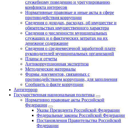
служебному поведению и урегулированию
конфликта интересов
Нормативные правовые и иные акты в сфере
противодействия коррупции
Сведения о доходах, расходах, об имуществе и
обязательствах имущественного характера
Сведения о численности муниципальных
служащих и о фактических затратах на их
денежное содержание
Сведения о среднемесячной заработной плате
руководителей муниципальных организаций
Планы и отчеты
Антикоррупционная экспертиза
Методические материалы
Формы документов, связанных с
противодействием коррупции, для заполнения
Сообщить о факте коррупции
Антитеррор
Государственная национальная политика
Нормативно правовые акты Российской
Федерации
Указы Президента Российской Федерации
Федеральные законы Российской Федерации
Постановления Правительства Российской
Федерации