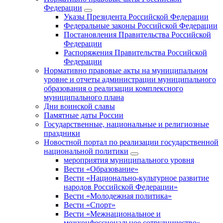
Федерации
Указы Президента Российской Федерации
Федеральные законы Российской Федерации
Постановления Правительства Российской
Федерации
Распоряжения Правительства Российской
Федерации
Нормативно правовые акты на муниципальном
уровне и отчеты администрации муниципального
образования о реализации комплексного
муниципального плана
Дни воинской славы
Памятные даты России
Государственные, национальные и религиозные
праздники
Новостной портал по реализации государственной
национальной политики
мероприятия муниципального уровня
Вести «Образование»
Вести «Национально-культурное развитие
народов Российской Федерации»
Вести «Молодежная политика»
Вести «Спорт»
Вести «Межнациональное и
межконфессиональное сотрудничество»