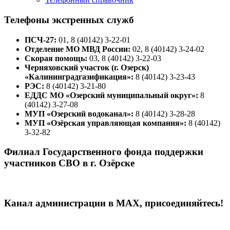
Телефоны экстренных служб
ПСЧ-27:
01, 8 (40142) 3-22-01
Отделение МО МВД России:
02, 8 (40142) 3-24-02
Скорая помощь:
03, 8 (40142) 3-22-03
Черняховский участок (г. Озерск)
«Калининградгазификация»:
8 (40142) 3-23-43
РЭС:
8 (40142) 3-21-80
ЕДДС МО «Озерский муниципальный округ»:
8
(40142) 3-27-08
МУП «Озерский водоканал»:
8 (40142) 3-28-28
МУП «Озёрская управляющая компания»:
8 (40142)
3-32-82
Филиал Государственного фонда поддержки
участников СВО в г. Озёрске
Канал администрации в МАХ, присоединяйтесь!