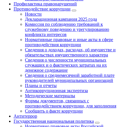
Профилактика правонарушений
Противодействие коррупции
Новости
Декларационная кампания 2025 года
Комиссия по соблюдению требований к
служебному поведению и урегулированию
конфликта интересов
Нормативные правовые и иные акты в сфере
противодействия коррупции
Сведения о доходах, расходах, об имуществе и
обязательствах имущественного характера
Сведения о численности муниципальных
служащих и о фактических затратах на их
денежное содержание
Сведения о среднемесячной заработной плате
руководителей муниципальных организаций
Планы и отчеты
Антикоррупционная экспертиза
Методические материалы
Формы документов, связанных с
противодействием коррупции, для заполнения
Сообщить о факте коррупции
Антитеррор
Государственная национальная политика
Нормативно правовые акты Российской