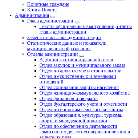
Почетные граждане
Книга Почета
Администрация
Глава администрации
Тексты официальных выступлений, отчеты
главы администрации
Заместитель главы администрации
Статистические данные и показатели
муниципального образования
Отделы администрации
Административно-правовой отдел
Отдел закупок и муниципального заказа
Отдел по архитектуре и строительству
Отдел имущественных и земельный
отношений
Отдел социальной защиты населения
Отдел жилищно-коммунального хозяйства
Отдел финансов и бюджета
Отдел бухгалтерского учета и отчетности
Отдел по вопросам сельского хозяйства
Отдел образования, культуры, туризма,
спорта и молодежной политики
Отдел по обеспечению деятельности
комиссии по делам несовершеннолетних и
защите их прав