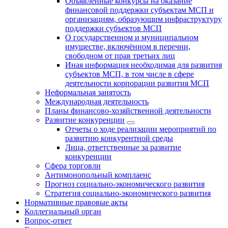
Объявленные конкурсы на оказание
финансовой поддержки субъектам МСП и
организациям, образующим инфраструктуру
поддержки субъектов МСП
О государственном и муниципальном
имуществе, включённом в перечни,
свободном от прав третьих лиц
Иная информация необходимая для развития
субъектов МСП, в том числе в сфере
деятельности корпорации развития МСП
Неформальная занятость
Международная деятельность
Планы финансово-хозяйственной деятельности
Развитие конкуренции
Отчеты о ходе реализации мероприятий по
развитию конкурентной среды
Лица, ответственные за развитие
конкуренции
Сфера торговли
Антимонопольный комплаенс
Прогноз социально-экономического развития
Стратегия социально-экономического развития
Нормативные правовые акты
Коллегиальный орган
Вопрос-ответ