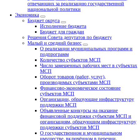
отвечающих за реализацию государственной
национальной политики
Экономика
Бюджет округa
Исполнение бюджета
Бюджет для граждан
Решения Совета депутатов по бюджету
Малый и средний бизнес
О реализации муниципальных программ и
подпрограмм
Количество субъектов МСП
Число замещенных рабочих мест в субъектах
МСП
Оборот товаров (работ, услуг),
производимых субъектами МСП
Финансово-экономическое состояние
субъектов МСП
Организации, образующие инфраструктуру
поддержки МСП
Объявленные конкурсы на оказание
финансовой поддержки субъектам МСП и
организациям, образующим инфраструктуру
поддержки субъектов МСП
О государственном и муниципальном
имуществе, включённом в перечни,