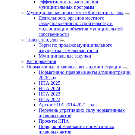
Эффективность выполнения
муниципальных программ
Муниципальная программа «Конкретных дел»
Деятельность органов местного
самоуправления по строительству и
модернизации объектов муниципальной
собственности
Торги, тендеры
Торги по продаже муниципального
имущества, земельные торги
Муниципальные закупки
Распоряжения
Нормативные правовые акты администрации
Нормативно-правовые акты администрации
2026 год
НПА 2025
НПА 2024
НПА 2023
НПА 2022
Архив НПА 2014-2021 годы
Перечень утративших силу нормативных
правовых актов
Проекты НПА
Порядок обжалования нормативных
правовых актов