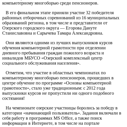
компьютерному многоборью среди пенсионеров.
В его финальном этапе приняли участие 32 победителя
районных отборочных соревнований из 16 муниципальных
образований региона, в том числе и представители от
Озерского городского округа — Егорова Дануте
Станиславовна и Сарычева Тамара Александровна.
Они являются одними из лучших выпускников курсов
обучения компьютерной грамотности при отделении
дневного пребывания граждан пожилого возраста и
инвалидов МБУСО «Озерский комплексный центр
социального обслуживания населения».
Отметим, что участие в областных чемпионатах по
компьютерному многоборью пенсионеров, прошедших в
центре обучение по программе «Основы компьютерной
грамотности», стало уже традиционным: с 2012 года
выпускники курсов не пропустили ни одного подобного
состязания!
На чемпионате озерские участницы боролись за победу в
категории «начинающий пользователь». Задания включали в
себя работу в программах MS Office, а также поиск
информации в Интернете, в том числе на портале