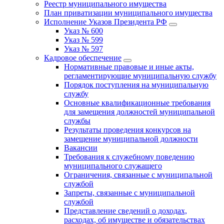
Реестр муниципального имущества
План приватизации муниципального имущества
Исполнение Указов Президента РФ
Указ № 600
Указ № 599
Указ № 597
Кадровое обеспечение
Нормативные правовые и иные акты,
регламентирующие муниципальную службу
Порядок поступления на муниципальную
службу
Основные квалификационные требования
для замещения должностей муниципальной
службы
Результаты проведения конкурсов на
замещение муниципальной должности
Вакансии
Требования к служебному поведению
муниципального служащего
Ограничения, связанные с муниципальной
службой
Запреты, связанные с муниципальной
службой
Представление сведений о доходах,
расходах, об имуществе и обязательствах