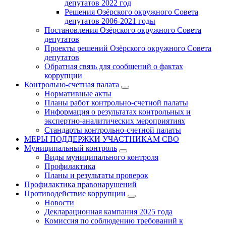
депутатов 2022 год
Решения Озёрского окружного Совета
депутатов 2006-2021 годы
Постановления Озёрского окружного Совета
депутатов
Проекты решений Озёрского окружного Совета
депутатов
Обратная связь для сообщений о фактах
коррупции
Контрольно-счетная палата
Нормативные акты
Планы работ контрольно-счетной палаты
Информация о результатах контрольных и
экспертно-аналитических мероприятиях
Стандарты контрольно-счетной палаты
МЕРЫ ПОДДЕРЖКИ УЧАСТНИКАМ СВО
Муниципальный контроль
Виды муниципального контроля
Профилактика
Планы и результаты проверок
Профилактика правонарушений
Противодействие коррупции
Новости
Декларационная кампания 2025 года
Комиссия по соблюдению требований к