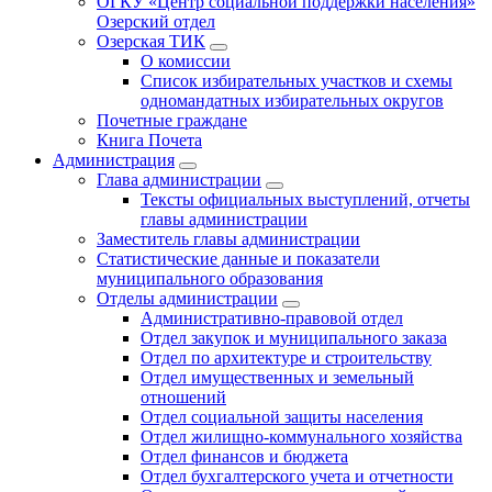
ОГКУ «Центр социальной поддержки населения»
Озерский отдел
Озерская ТИК
О комиссии
Список избирательных участков и схемы
одномандатных избирательных округов
Почетные граждане
Книга Почета
Администрация
Глава администрации
Тексты официальных выступлений, отчеты
главы администрации
Заместитель главы администрации
Статистические данные и показатели
муниципального образования
Отделы администрации
Административно-правовой отдел
Отдел закупок и муниципального заказа
Отдел по архитектуре и строительству
Отдел имущественных и земельный
отношений
Отдел социальной защиты населения
Отдел жилищно-коммунального хозяйства
Отдел финансов и бюджета
Отдел бухгалтерского учета и отчетности