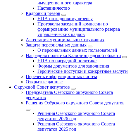
имущественного характера
Наставничество
Кадровый резерв
НПА по кадровому резерву
Протоколы заседаний комиссии по
формированию муниципального резерва
управленческих кадров
Аттестация муниципальных служащих
Защита персональных данных
О персональных данных пользователей
Наградная политика Калининградской области
НПА по наградной политике
Формы документов для заполнения
Героические поступки и конкретные заслуги
Перечень информационных систем
Открытые данные
Окружной Совет депутатов
Председатель Озерского окружного Совета
депутатов
Решения Озёрского окружного Совета депутатов
Решения Озёрского окружного Совета
депутатов 2026 год
Решения Озёрского окружного Совета
депутатов 2025 год