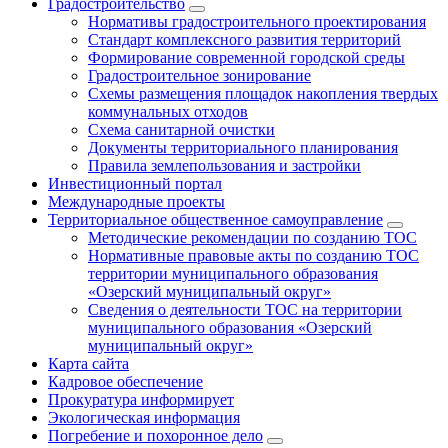
Градостроительство
Нормативы градостроительного проектирования
Стандарт комплексного развития территорий
Формирование современной городской среды
Градостроительное зонирование
Схемы размещения площадок накопления твердых
коммунальных отходов
Схема санитарной очистки
Документы территориального планирования
Правила землепользования и застройки
Инвестиционный портал
Международные проекты
Территориальное общественное самоуправление
Методические рекомендации по созданию ТОС
Нормативные правовые акты по созданию ТОС
территории муниципального образования
«Озерский муниципальный округ»
Сведения о деятельности ТОС на территории
муниципального образования «Озерский
муниципальный округ»
Карта сайта
Кадровое обеспечение
Прокуратура информирует
Экологическая информация
Погребение и похоронное дело