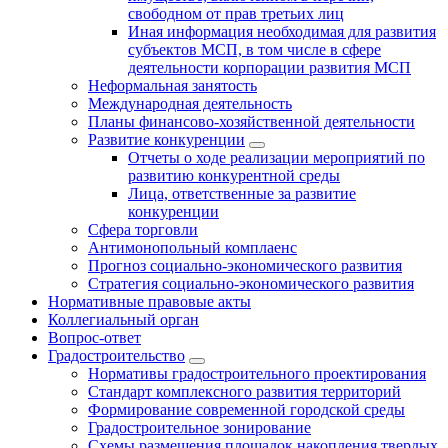
свободном от прав третьих лиц
Иная информация необходимая для развития
субъектов МСП, в том числе в сфере
деятельности корпорации развития МСП
Неформальная занятость
Международная деятельность
Планы финансово-хозяйственной деятельности
Развитие конкуренции
Отчеты о ходе реализации мероприятий по
развитию конкурентной среды
Лица, ответственные за развитие
конкуренции
Сфера торговли
Антимонопольный комплаенс
Прогноз социально-экономического развития
Стратегия социально-экономического развития
Нормативные правовые акты
Коллегиальный орган
Вопрос-ответ
Градостроительство
Нормативы градостроительного проектирования
Стандарт комплексного развития территорий
Формирование современной городской среды
Градостроительное зонирование
Схемы размещения площадок накопления твердых