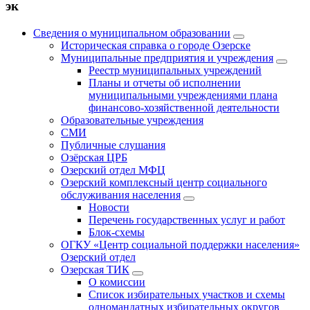
эк
Сведения о муниципальном образовании
Историческая справка о городе Озерске
Муниципальные предприятия и учреждения
Реестр муниципальных учреждений
Планы и отчеты об исполнении
муниципальными учреждениями плана
финансово-хозяйственной деятельности
Образовательные учреждения
СМИ
Публичные слушания
Озёрская ЦРБ
Озерский отдел МФЦ
Озерский комплексный центр социального
обслуживания населения
Новости
Перечень государственных услуг и работ
Блок-схемы
ОГКУ «Центр социальной поддержки населения»
Озерский отдел
Озерская ТИК
О комиссии
Список избирательных участков и схемы
одномандатных избирательных округов