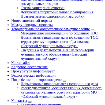
коммунальных отходов
Схема санитарной очистки
Документы территориального планирования
Правила землепользования и застройки
Инвестиционный портал
Международные проекты
Территориальное общественное самоуправление
Методические рекомендации по созданию ТОС
Нормативные правовые акты по созданию ТОС
территории муниципального образования
«Озерский муниципальный округ»
Сведения о деятельности ТОС на территории
муниципального образования «Озерский
муниципальный округ»
Карта сайта
Кадровое обеспечение
Прокуратура информирует
Экологическая информация
Погребение и похоронное дело
Нормативные правовые акты похоронного дела
Реестр участников, осуществляющих деятельность
на рынке ритуальных услуг на территории МО
«Озёрский муниципальный округ»
Контакты
Телефонный справочник