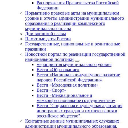
Распоряжения Правительства Российской
Федерации
Нормативно правовые акты на муниципальном
уровне и отчеты администрации муниципального
образования о реализации комплексного
муниципального плана
Дни воинской славы
Памятные даты России
Государственные, национальные и религиозные
праздники
Новостной портал по реализации государственной
национальной политики
мероприятия муниципального уровня
Вести «Образование»
Вести «Национально-культурное развитие
народов Российской Федерации»
Вести «Молодежная политика»
Вести «Спорт»
Вести «Межнациональное и
межконфессиональное сотрудничество»
Вести "Социальная и культурная адаптация
иностранных граждан и их интеграция в
российское общество"
Контактные данные муниципальных служащих
администрации муниципального образования,