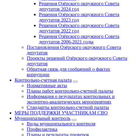
Решения Озёрского окружного Совета
депутатов 2024 год
Решения Озёрского окружного Совета
депутатов 2023 год
Решения Озёрского окружного Совета
депутатов 2022 год
Решения Озёрского окружного Совета
депутатов 2006-2021 годы
Постановления Озёрского окружного Совета
депутатов
Проекты решений Озёрского окружного Совета
депутатов
Обратная связь для сообщений о фактах
коррупции
Контрольно-счетная палата
Нормативные акты
Планы работ контрольно-счетной палаты
Информация о результатах контрольных и
экспертно-аналитических мероприятиях
Стандарты контрольно-счетной палаты
МЕРЫ ПОДДЕРЖКИ УЧАСТНИКАМ СВО
Муниципальный контроль
Виды муниципального контроля
Профилактика
Планы и результаты проверок