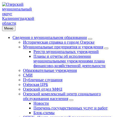
Меню
Сведения о муниципальном образовании
Историческая справка о городе Озерске
Муниципальные предприятия и учреждения
Реестр муниципальных учреждений
Планы и отчеты об исполнении
муниципальными учреждениями плана
финансово-хозяйственной деятельности
Образовательные учреждения
СМИ
Публичные слушания
Озёрская ЦРБ
Озерский отдел МФЦ
Озерский комплексный центр социального
обслуживания населения
Новости
Перечень государственных услуг и работ
Блок-схемы