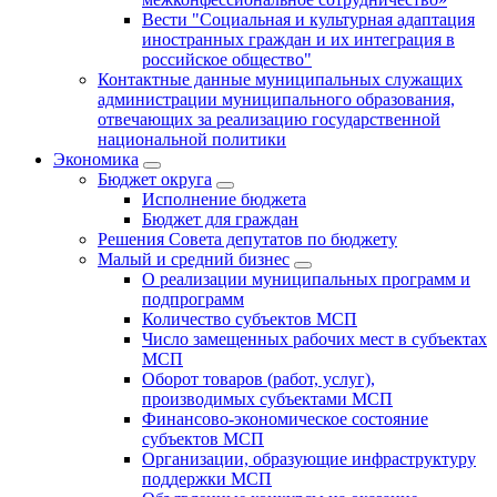
Вести "Социальная и культурная адаптация
иностранных граждан и их интеграция в
российское общество"
Контактные данные муниципальных служащих
администрации муниципального образования,
отвечающих за реализацию государственной
национальной политики
Экономика
Бюджет округa
Исполнение бюджета
Бюджет для граждан
Решения Совета депутатов по бюджету
Малый и средний бизнес
О реализации муниципальных программ и
подпрограмм
Количество субъектов МСП
Число замещенных рабочих мест в субъектах
МСП
Оборот товаров (работ, услуг),
производимых субъектами МСП
Финансово-экономическое состояние
субъектов МСП
Организации, образующие инфраструктуру
поддержки МСП