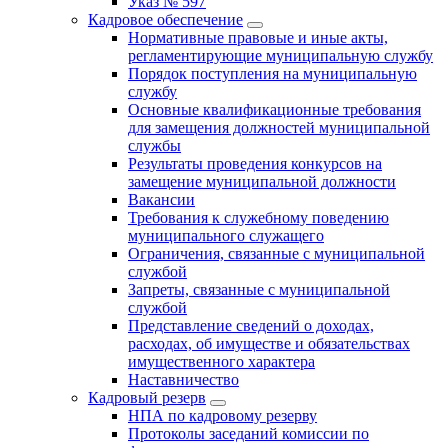
Указ № 597
Кадровое обеспечение
Нормативные правовые и иные акты,
регламентирующие муниципальную службу
Порядок поступления на муниципальную
службу
Основные квалификационные требования
для замещения должностей муниципальной
службы
Результаты проведения конкурсов на
замещение муниципальной должности
Вакансии
Требования к служебному поведению
муниципального служащего
Ограничения, связанные с муниципальной
службой
Запреты, связанные с муниципальной
службой
Представление сведений о доходах,
расходах, об имуществе и обязательствах
имущественного характера
Наставничество
Кадровый резерв
НПА по кадровому резерву
Протоколы заседаний комиссии по