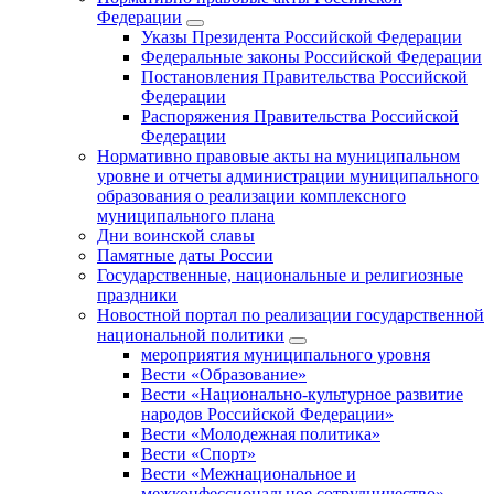
Федерации
Указы Президента Российской Федерации
Федеральные законы Российской Федерации
Постановления Правительства Российской
Федерации
Распоряжения Правительства Российской
Федерации
Нормативно правовые акты на муниципальном
уровне и отчеты администрации муниципального
образования о реализации комплексного
муниципального плана
Дни воинской славы
Памятные даты России
Государственные, национальные и религиозные
праздники
Новостной портал по реализации государственной
национальной политики
мероприятия муниципального уровня
Вести «Образование»
Вести «Национально-культурное развитие
народов Российской Федерации»
Вести «Молодежная политика»
Вести «Спорт»
Вести «Межнациональное и
межконфессиональное сотрудничество»