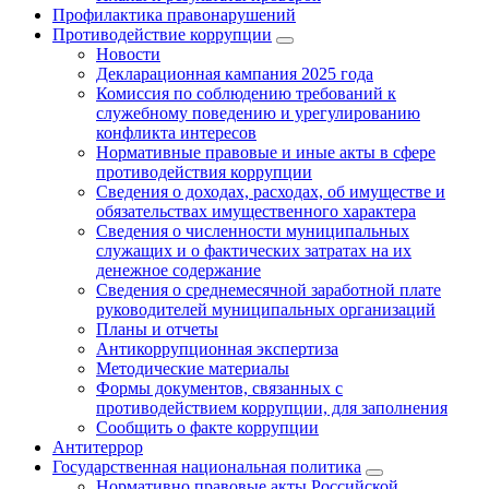
Профилактика правонарушений
Противодействие коррупции
Новости
Декларационная кампания 2025 года
Комиссия по соблюдению требований к
служебному поведению и урегулированию
конфликта интересов
Нормативные правовые и иные акты в сфере
противодействия коррупции
Сведения о доходах, расходах, об имуществе и
обязательствах имущественного характера
Сведения о численности муниципальных
служащих и о фактических затратах на их
денежное содержание
Сведения о среднемесячной заработной плате
руководителей муниципальных организаций
Планы и отчеты
Антикоррупционная экспертиза
Методические материалы
Формы документов, связанных с
противодействием коррупции, для заполнения
Сообщить о факте коррупции
Антитеррор
Государственная национальная политика
Нормативно правовые акты Российской