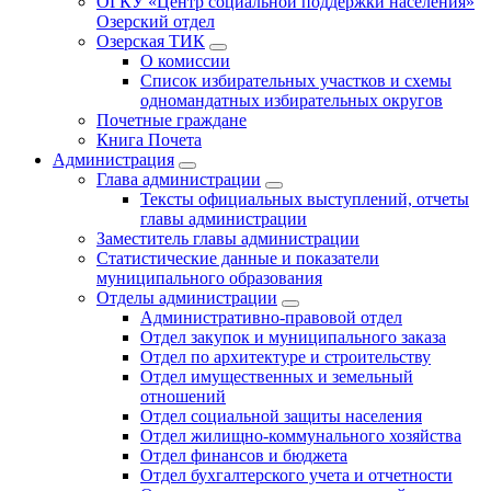
ОГКУ «Центр социальной поддержки населения»
Озерский отдел
Озерская ТИК
О комиссии
Список избирательных участков и схемы
одномандатных избирательных округов
Почетные граждане
Книга Почета
Администрация
Глава администрации
Тексты официальных выступлений, отчеты
главы администрации
Заместитель главы администрации
Статистические данные и показатели
муниципального образования
Отделы администрации
Административно-правовой отдел
Отдел закупок и муниципального заказа
Отдел по архитектуре и строительству
Отдел имущественных и земельный
отношений
Отдел социальной защиты населения
Отдел жилищно-коммунального хозяйства
Отдел финансов и бюджета
Отдел бухгалтерского учета и отчетности