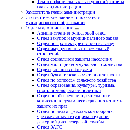
Тексты официальных выступлений, отчеты
главы администрации
Заместитель главы администрации
Статистические данные и показатели
муниципального образования
Отделы администрации
Административно-правовой отдел
Отдел закупок и муниципального заказа
Отдел по архитектуре и строительству
Отдел имущественных и земельный
отношений
Отдел социальной защиты населения
Отдел жилищно-коммунального хозяйства
Отдел финансов и бюджета
Отдел бухгалтерского учета и отчетности
Отдел по вопросам сельского хозяйства
Отдел образования, культуры, туризма,
спорта и молодежной политики
Отдел по обеспечению деятельности
комиссии по делам несовершеннолетних и
защите их прав
Отдел по делам гражданской обороны,
чрезвычайным ситуациям и единой
дежурной диспетчерской службы
Отдел ЗАГС