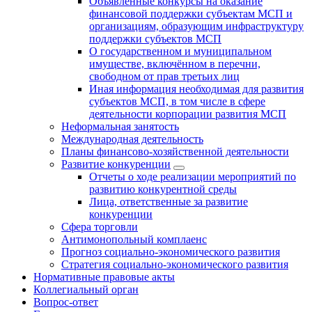
Объявленные конкурсы на оказание
финансовой поддержки субъектам МСП и
организациям, образующим инфраструктуру
поддержки субъектов МСП
О государственном и муниципальном
имуществе, включённом в перечни,
свободном от прав третьих лиц
Иная информация необходимая для развития
субъектов МСП, в том числе в сфере
деятельности корпорации развития МСП
Неформальная занятость
Международная деятельность
Планы финансово-хозяйственной деятельности
Развитие конкуренции
Отчеты о ходе реализации мероприятий по
развитию конкурентной среды
Лица, ответственные за развитие
конкуренции
Сфера торговли
Антимонопольный комплаенс
Прогноз социально-экономического развития
Стратегия социально-экономического развития
Нормативные правовые акты
Коллегиальный орган
Вопрос-ответ