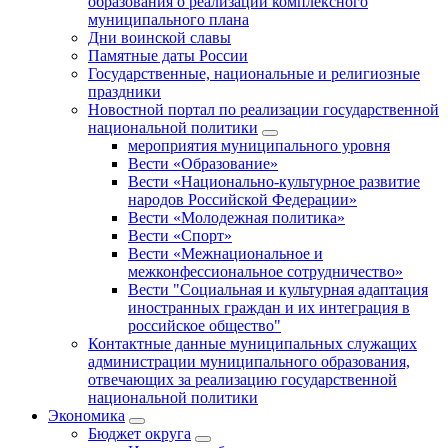
образования о реализации комплексного
муниципального плана
Дни воинской славы
Памятные даты России
Государственные, национальные и религиозные
праздники
Новостной портал по реализации государственной
национальной политики
мероприятия муниципального уровня
Вести «Образование»
Вести «Национально-культурное развитие
народов Российской Федерации»
Вести «Молодежная политика»
Вести «Спорт»
Вести «Межнациональное и
межконфессиональное сотрудничество»
Вести "Социальная и культурная адаптация
иностранных граждан и их интеграция в
российское общество"
Контактные данные муниципальных служащих
администрации муниципального образования,
отвечающих за реализацию государственной
национальной политики
Экономика
Бюджет округa