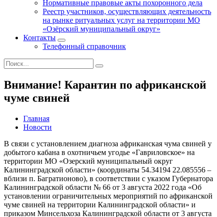
Нормативные правовые акты похоронного дела
Реестр участников, осуществляющих деятельность
на рынке ритуальных услуг на территории МО
«Озёрский муниципальный округ»
Контакты
Телефонный справочник
Внимание! Карантин по африканской
чуме свиней
Главная
Новости
В связи с установлением диагноза африканская чума свиней у
добытого кабана в охотничьем угодье «Гавриловское» на
территории МО «Озерский муниципальный округ
Калининградской области» (координаты 54.34194 22.085556 –
вблизи п. Багратионово), в соответствии с указом Губернатора
Калининградской области № 66 от 3 августа 2022 года «Об
установлении ограничительных мероприятий по африканской
чуме свиней на территории Калининградской области» и
приказом Минсельхоза Калининградской области от 3 августа