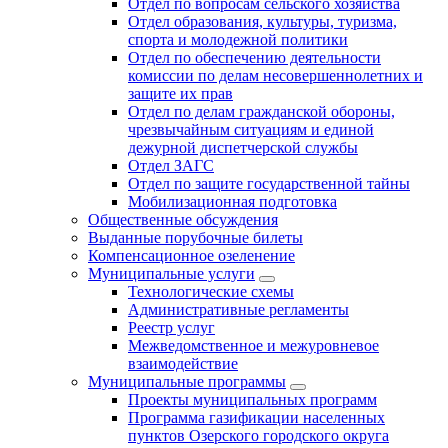
Отдел по вопросам сельского хозяйства
Отдел образования, культуры, туризма,
спорта и молодежной политики
Отдел по обеспечению деятельности
комиссии по делам несовершеннолетних и
защите их прав
Отдел по делам гражданской обороны,
чрезвычайным ситуациям и единой
дежурной диспетчерской службы
Отдел ЗАГС
Отдел по защите государственной тайны
Мобилизационная подготовка
Общественные обсуждения
Выданные порубочные билеты
Компенсационное озеленение
Муниципальные услуги
Технологические схемы
Административные регламенты
Реестр услуг
Межведомственное и межуровневое
взаимодействие
Муниципальные программы
Проекты муниципальных программ
Программа газификации населенных
пунктов Озерского городского округа