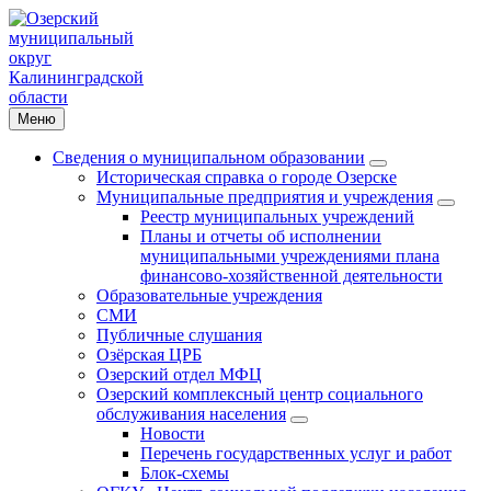
Меню
Сведения о муниципальном образовании
Историческая справка о городе Озерске
Муниципальные предприятия и учреждения
Реестр муниципальных учреждений
Планы и отчеты об исполнении
муниципальными учреждениями плана
финансово-хозяйственной деятельности
Образовательные учреждения
СМИ
Публичные слушания
Озёрская ЦРБ
Озерский отдел МФЦ
Озерский комплексный центр социального
обслуживания населения
Новости
Перечень государственных услуг и работ
Блок-схемы