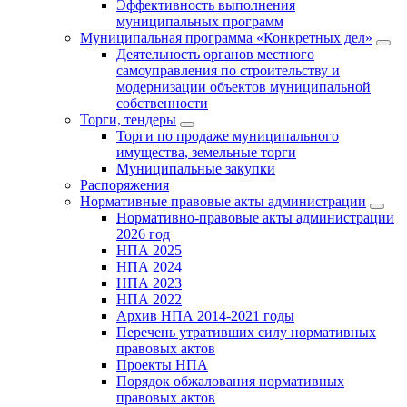
Эффективность выполнения
муниципальных программ
Муниципальная программа «Конкретных дел»
Деятельность органов местного
самоуправления по строительству и
модернизации объектов муниципальной
собственности
Торги, тендеры
Торги по продаже муниципального
имущества, земельные торги
Муниципальные закупки
Распоряжения
Нормативные правовые акты администрации
Нормативно-правовые акты администрации
2026 год
НПА 2025
НПА 2024
НПА 2023
НПА 2022
Архив НПА 2014-2021 годы
Перечень утративших силу нормативных
правовых актов
Проекты НПА
Порядок обжалования нормативных
правовых актов