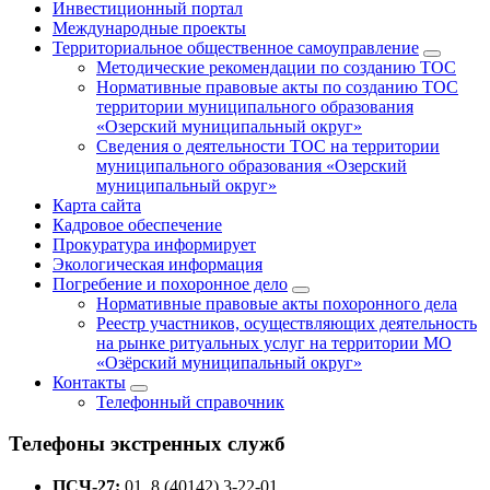
Инвестиционный портал
Международные проекты
Территориальное общественное самоуправление
Методические рекомендации по созданию ТОС
Нормативные правовые акты по созданию ТОС
территории муниципального образования
«Озерский муниципальный округ»
Сведения о деятельности ТОС на территории
муниципального образования «Озерский
муниципальный округ»
Карта сайта
Кадровое обеспечение
Прокуратура информирует
Экологическая информация
Погребение и похоронное дело
Нормативные правовые акты похоронного дела
Реестр участников, осуществляющих деятельность
на рынке ритуальных услуг на территории МО
«Озёрский муниципальный округ»
Контакты
Телефонный справочник
Телефоны экстренных служб
ПСЧ-27:
01, 8 (40142) 3-22-01