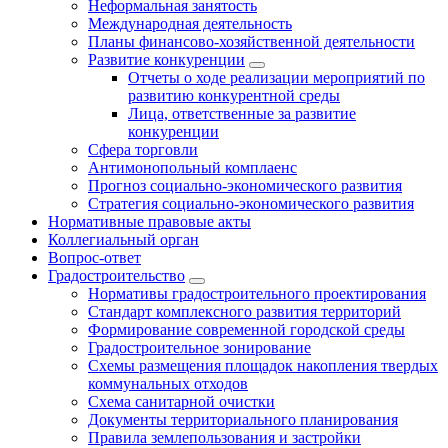
Неформальная занятость
Международная деятельность
Планы финансово-хозяйственной деятельности
Развитие конкуренции
Отчеты о ходе реализации мероприятий по
развитию конкурентной среды
Лица, ответственные за развитие
конкуренции
Сфера торговли
Антимонопольный комплаенс
Прогноз социально-экономического развития
Стратегия социально-экономического развития
Нормативные правовые акты
Коллегиальный орган
Вопрос-ответ
Градостроительство
Нормативы градостроительного проектирования
Стандарт комплексного развития территорий
Формирование современной городской среды
Градостроительное зонирование
Схемы размещения площадок накопления твердых
коммунальных отходов
Схема санитарной очистки
Документы территориального планирования
Правила землепользования и застройки