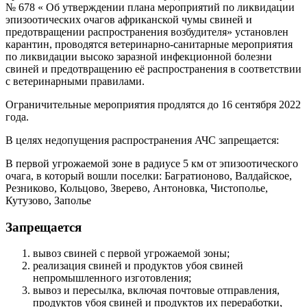
№ 678 « Об утверждении плана мероприятий по ликвидации
эпизоотических очагов африканской чумы свиней и
предотвращении распространения возбудителя» установлен
карантин, проводятся ветеринарно-санитарные мероприятия
по ликвидации высоко заразной инфекционной болезни
свиней и предотвращению её распространения в соответствии
с ветеринарными правилами.
Ограничительные мероприятия продлятся до 16 сентября 2022
года.
В целях недопущения распространения АЧС запрещается:
В первой угрожаемой зоне в радиусе 5 км от эпизоотического
очага, в который вошли поселки: Багратионово, Валдайское,
Резниково, Кольцово, Зверево, Антоновка, Чистополье,
Кутузово, Заполье
Запрещается
вывоз свиней с первой угрожаемой зоны;
реализация свиней и продуктов убоя свиней
непромышленного изготовления;
вывоз и пересылка, включая почтовые отправления,
продуктов убоя свиней и продуктов их переработки,