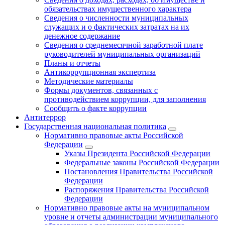
обязательствах имущественного характера
Сведения о численности муниципальных
служащих и о фактических затратах на их
денежное содержание
Сведения о среднемесячной заработной плате
руководителей муниципальных организаций
Планы и отчеты
Антикоррупционная экспертиза
Методические материалы
Формы документов, связанных с
противодействием коррупции, для заполнения
Сообщить о факте коррупции
Антитеррор
Государственная национальная политика
Нормативно правовые акты Российской
Федерации
Указы Президента Российской Федерации
Федеральные законы Российской Федерации
Постановления Правительства Российской
Федерации
Распоряжения Правительства Российской
Федерации
Нормативно правовые акты на муниципальном
уровне и отчеты администрации муниципального