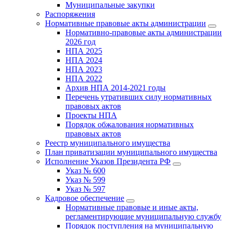
Муниципальные закупки
Распоряжения
Нормативные правовые акты администрации
Нормативно-правовые акты администрации
2026 год
НПА 2025
НПА 2024
НПА 2023
НПА 2022
Архив НПА 2014-2021 годы
Перечень утративших силу нормативных
правовых актов
Проекты НПА
Порядок обжалования нормативных
правовых актов
Реестр муниципального имущества
План приватизации муниципального имущества
Исполнение Указов Президента РФ
Указ № 600
Указ № 599
Указ № 597
Кадровое обеспечение
Нормативные правовые и иные акты,
регламентирующие муниципальную службу
Порядок поступления на муниципальную