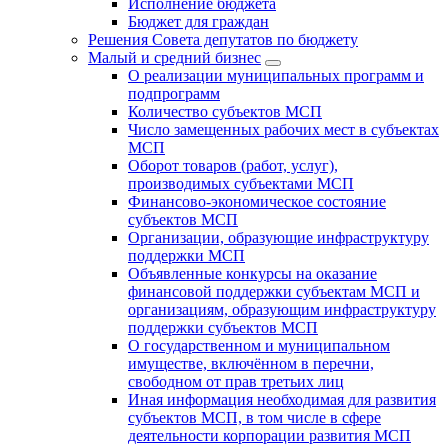
Исполнение бюджета
Бюджет для граждан
Решения Совета депутатов по бюджету
Малый и средний бизнес
О реализации муниципальных программ и
подпрограмм
Количество субъектов МСП
Число замещенных рабочих мест в субъектах
МСП
Оборот товаров (работ, услуг),
производимых субъектами МСП
Финансово-экономическое состояние
субъектов МСП
Организации, образующие инфраструктуру
поддержки МСП
Объявленные конкурсы на оказание
финансовой поддержки субъектам МСП и
организациям, образующим инфраструктуру
поддержки субъектов МСП
О государственном и муниципальном
имуществе, включённом в перечни,
свободном от прав третьих лиц
Иная информация необходимая для развития
субъектов МСП, в том числе в сфере
деятельности корпорации развития МСП