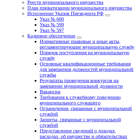
Реестр муниципального имущества
План приватизации муниципального имущества
Исполнение Указов Президента РФ
Указ № 600
Указ № 599
Указ № 597
Кадровое обеспечение
Нормативные правовые и иные акты,
регламентирующие муниципальную службу
Порядок поступления на муниципальную
службу
Основные квалификационные требования
для замещения должностей муниципальной
службы
Результаты проведения конкурсов на
замещение муниципальной должности
Вакансии
Требования к служебному поведению
муниципального служащего
Ограничения, связанные с муниципальной
службой
Запреты, связанные с муниципальной
службой
Представление сведений о доходах,
расходах, об имуществе и обязательствах