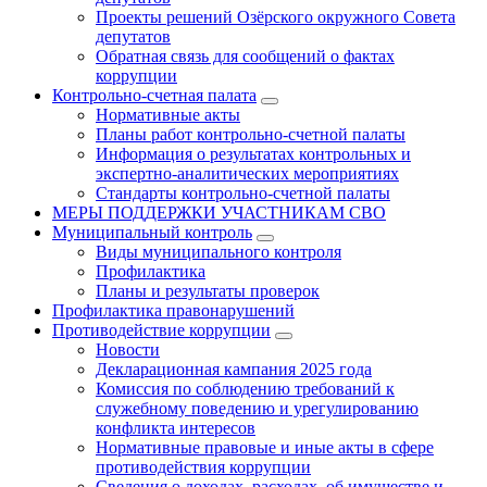
Проекты решений Озёрского окружного Совета
депутатов
Обратная связь для сообщений о фактах
коррупции
Контрольно-счетная палата
Нормативные акты
Планы работ контрольно-счетной палаты
Информация о результатах контрольных и
экспертно-аналитических мероприятиях
Стандарты контрольно-счетной палаты
МЕРЫ ПОДДЕРЖКИ УЧАСТНИКАМ СВО
Муниципальный контроль
Виды муниципального контроля
Профилактика
Планы и результаты проверок
Профилактика правонарушений
Противодействие коррупции
Новости
Декларационная кампания 2025 года
Комиссия по соблюдению требований к
служебному поведению и урегулированию
конфликта интересов
Нормативные правовые и иные акты в сфере
противодействия коррупции
Сведения о доходах, расходах, об имуществе и