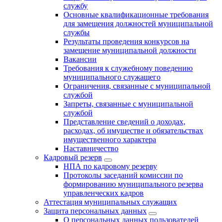
службу
Основные квалификационные требования
для замещения должностей муниципальной
службы
Результаты проведения конкурсов на
замещение муниципальной должности
Вакансии
Требования к служебному поведению
муниципального служащего
Ограничения, связанные с муниципальной
службой
Запреты, связанные с муниципальной
службой
Представление сведений о доходах,
расходах, об имуществе и обязательствах
имущественного характера
Наставничество
Кадровый резерв
НПА по кадровому резерву
Протоколы заседаний комиссии по
формированию муниципального резерва
управленческих кадров
Аттестация муниципальных служащих
Защита персональных данных
О персональных данных пользователей