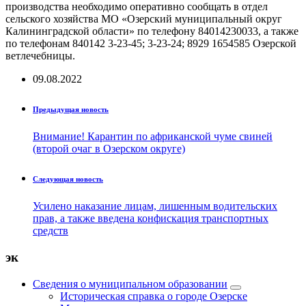
производства необходимо оперативно сообщать в отдел
сельского хозяйства МО «Озерский муниципальный округ
Калининградской области» по телефону 84014230033, а также
по телефонам 840142 3-23-45; 3-23-24; 8929 1654585 Озерской
ветлечебницы.
09.08.2022
Предыдущая новость
Внимание! Карантин по африканской чуме свиней
(второй очаг в Озерском округе)
Следующая новость
Усилено наказание лицам, лишенным водительских
прав, а также введена конфискация транспортных
средств
эк
Сведения о муниципальном образовании
Историческая справка о городе Озерске