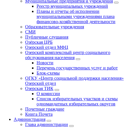
Муниципальные предприятия и учреждения
Реестр муниципальных учреждений
Планы и отчеты об исполнении
муниципальными учреждениями плана
финансово-хозяйственной деятельности
Образовательные учреждения
СМИ
Публичные слушания
Озёрская ЦРБ
Озерский отдел МФЦ
Озерский комплексный центр социального
обслуживания населения
Новости
Перечень государственных услуг и работ
Блок-схемы
ОГКУ «Центр социальной поддержки населения»
Озерский отдел
Озерская ТИК
О комиссии
Список избирательных участков и схемы
одномандатных избирательных округов
Почетные граждане
Книга Почета
Администрация
Глава администрации