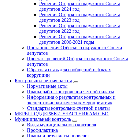
Решения Озёрского окружного Совета
депутатов 2024 год
Решения Озёрского окружного Совета
депутатов 2023 год
Решения Озёрского окружного Совета
депутатов 2022 год
Решения Озёрского окружного Совета
депутатов 2006-2021 годы
Постановления Озёрского окружного Совета
депутатов
Проекты решений Озёрского окружного Совета
депутатов
Обратная связь для сообщений о фактах
коррупции
Контрольно-счетная палата
Нормативные акты
Планы работ контрольно-счетной палаты
Информация о результатах контрольных и
экспертно-аналитических мероприятиях
Стандарты контрольно-счетной палаты
МЕРЫ ПОДДЕРЖКИ УЧАСТНИКАМ СВО
Муниципальный контроль
Виды муниципального контроля
Профилактика
Планы и результаты проверок