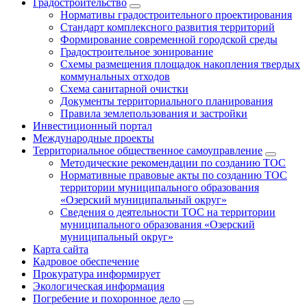
Градостроительство
Нормативы градостроительного проектирования
Стандарт комплексного развития территорий
Формирование современной городской среды
Градостроительное зонирование
Схемы размещения площадок накопления твердых
коммунальных отходов
Схема санитарной очистки
Документы территориального планирования
Правила землепользования и застройки
Инвестиционный портал
Международные проекты
Территориальное общественное самоуправление
Методические рекомендации по созданию ТОС
Нормативные правовые акты по созданию ТОС
территории муниципального образования
«Озерский муниципальный округ»
Сведения о деятельности ТОС на территории
муниципального образования «Озерский
муниципальный округ»
Карта сайта
Кадровое обеспечение
Прокуратура информирует
Экологическая информация
Погребение и похоронное дело