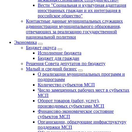
Вести "Социальная и культурная адаптация
иностранных граждан и их интеграция в
российское общество"
Контактные данные муниципальных служащих
администрации муниципального образования,
отвечающих за реализацию государственной
национальной политики
Экономика
Бюджет округa
Исполнение бюджета
Бюджет для граждан
Решения Совета депутатов по бюджету
Малый и средний бизнес
О реализации муниципальных программ и
подпрограмм
Количество субъектов МСП
Число замещенных рабочих мест в субъектах
МСП
Оборот товаров (работ, услуг),
производимых субъектами МСП
Финансово-экономическое состояние
субъектов МСП
Организации, образующие инфраструктуру
поддержки МСП