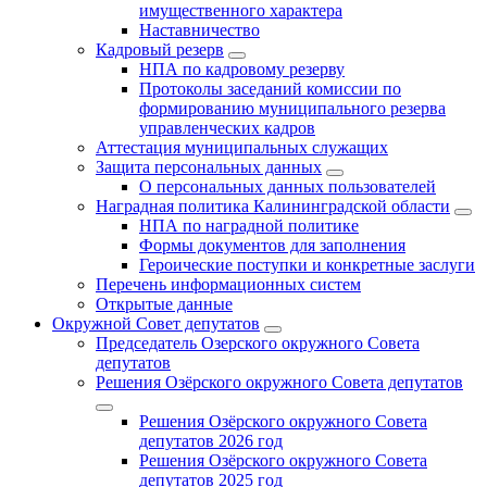
имущественного характера
Наставничество
Кадровый резерв
НПА по кадровому резерву
Протоколы заседаний комиссии по
формированию муниципального резерва
управленческих кадров
Аттестация муниципальных служащих
Защита персональных данных
О персональных данных пользователей
Наградная политика Калининградской области
НПА по наградной политике
Формы документов для заполнения
Героические поступки и конкретные заслуги
Перечень информационных систем
Открытые данные
Окружной Совет депутатов
Председатель Озерского окружного Совета
депутатов
Решения Озёрского окружного Совета депутатов
Решения Озёрского окружного Совета
депутатов 2026 год
Решения Озёрского окружного Совета
депутатов 2025 год