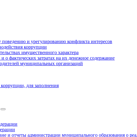
 поведению и урегулированию конфликта интересов
водействия коррупции
ательствах имущественного характера
 о фактических затратах на их денежное содержание
оводителей муниципальных организаций
 коррупции, для заполнения
едерации
дерации
не и отчеты администрации муниципального образования о ре