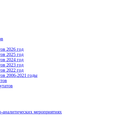
ов
ов 2026 год
ов 2025 год
ов 2024 год
ов 2023 год
ов 2022 год
ов 2006-2021 годы
атов
утатов
о-аналитических мероприятиях