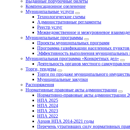
Выданные порубочные билеты
Компенсационное озеленение
Муниципальные услуги
Технологические схемы
Административные регламенты
Реестр услуг
Межведомственное и межуровневое взаимоде
Муниципальные программы
Проекты муниципальных программ
Программа газификации населенных пунктов 
Эффективность выполнения муниципальных 
Муниципальная программа «Конкретных дел»
Деятельность органов местного самоуправлен
Торги, тендеры
Торги по продаже муниципального имущества
Муниципальные закупки
Распоряжения
Нормативные правовые акты администрации
Нормативно-правовые акты администрации 2
НПА 2025
НПА 2024
НПА 2023
НПА 2022
Архив НПА 2014-2021 годы
Перечень утративших силу нормативных пра