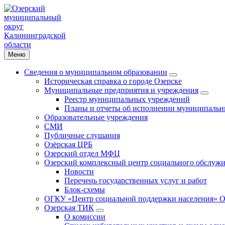
Меню
Сведения о муниципальном образовании
Историческая справка о городе Озерске
Муниципальные предприятия и учреждения
Реестр муниципальных учреждений
Планы и отчеты об исполнении муниципальн
Образовательные учреждения
СМИ
Публичные слушания
Озёрская ЦРБ
Озерский отдел МФЦ
Озерский комплексный центр социального обслужи
Новости
Перечень государственных услуг и работ
Блок-схемы
ОГКУ «Центр социальной поддержки населения» О
Озерская ТИК
О комиссии