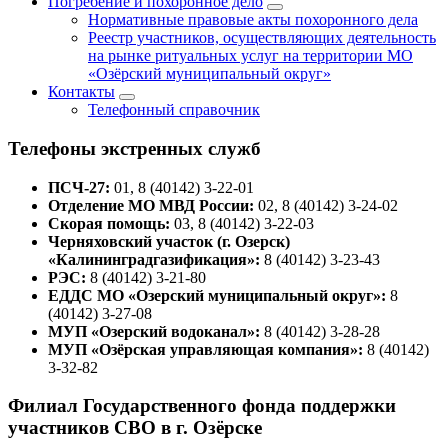
Погребение и похоронное дело
Нормативные правовые акты похоронного дела
Реестр участников, осуществляющих деятельность
на рынке ритуальных услуг на территории МО
«Озёрский муниципальный округ»
Контакты
Телефонный справочник
Телефоны экстренных служб
ПСЧ-27:
01, 8 (40142) 3-22-01
Отделение МО МВД России:
02, 8 (40142) 3-24-02
Скорая помощь:
03, 8 (40142) 3-22-03
Черняховский участок (г. Озерск)
«Калининградгазификация»:
8 (40142) 3-23-43
РЭС:
8 (40142) 3-21-80
ЕДДС МО «Озерский муниципальный округ»:
8
(40142) 3-27-08
МУП «Озерский водоканал»:
8 (40142) 3-28-28
МУП «Озёрская управляющая компания»:
8 (40142)
3-32-82
Филиал Государственного фонда поддержки
участников СВО в г. Озёрске