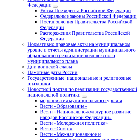
Федерации
Указы Президента Российской Федерации
Федеральные законы Российской Федерации
Постановления Правительства Российской
Федерации
Распоряжения Правительства Российской
Федерации
Нормативно правовые акты на муниципальном
уровне и отчеты администрации муниципального
образования о реализации комплексного
муниципального плана
Дни воинской славы
Памятные даты России
Государственные, национальные и религиозные
праздники
Новостной портал по реализации государственной
национальной политики
мероприятия муниципального уровня
Вести «Образование»
Вести «Национально-культурное развитие
народов Российской Федерации»
Вести «Молодежная политика»
Вести «Спорт»
Вести «Межнациональное и
межконфессиональное сотрудничество»