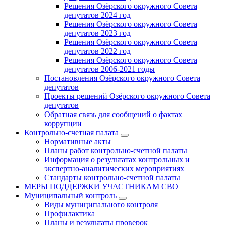
Решения Озёрского окружного Совета
депутатов 2024 год
Решения Озёрского окружного Совета
депутатов 2023 год
Решения Озёрского окружного Совета
депутатов 2022 год
Решения Озёрского окружного Совета
депутатов 2006-2021 годы
Постановления Озёрского окружного Совета
депутатов
Проекты решений Озёрского окружного Совета
депутатов
Обратная связь для сообщений о фактах
коррупции
Контрольно-счетная палата
Нормативные акты
Планы работ контрольно-счетной палаты
Информация о результатах контрольных и
экспертно-аналитических мероприятиях
Стандарты контрольно-счетной палаты
МЕРЫ ПОДДЕРЖКИ УЧАСТНИКАМ СВО
Муниципальный контроль
Виды муниципального контроля
Профилактика
Планы и результаты проверок