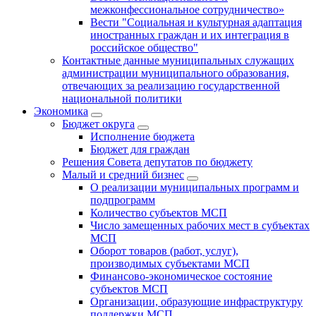
межконфессиональное сотрудничество»
Вести "Социальная и культурная адаптация
иностранных граждан и их интеграция в
российское общество"
Контактные данные муниципальных служащих
администрации муниципального образования,
отвечающих за реализацию государственной
национальной политики
Экономика
Бюджет округa
Исполнение бюджета
Бюджет для граждан
Решения Совета депутатов по бюджету
Малый и средний бизнес
О реализации муниципальных программ и
подпрограмм
Количество субъектов МСП
Число замещенных рабочих мест в субъектах
МСП
Оборот товаров (работ, услуг),
производимых субъектами МСП
Финансово-экономическое состояние
субъектов МСП
Организации, образующие инфраструктуру
поддержки МСП