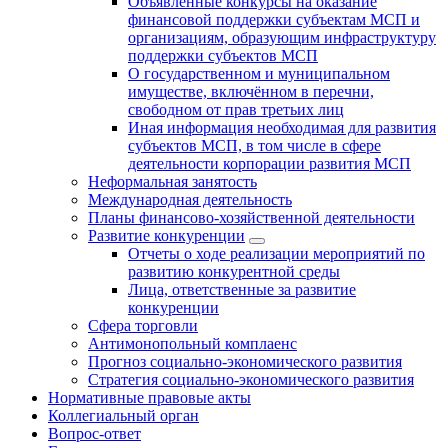
Объявленные конкурсы на оказание
финансовой поддержки субъектам МСП и
организациям, образующим инфраструктуру
поддержки субъектов МСП
О государственном и муниципальном
имуществе, включённом в перечни,
свободном от прав третьих лиц
Иная информация необходимая для развития
субъектов МСП, в том числе в сфере
деятельности корпорации развития МСП
Неформальная занятость
Международная деятельность
Планы финансово-хозяйственной деятельности
Развитие конкуренции
Отчеты о ходе реализации мероприятий по
развитию конкурентной среды
Лица, ответственные за развитие
конкуренции
Сфера торговли
Антимонопольный комплаенс
Прогноз социально-экономического развития
Стратегия социально-экономического развития
Нормативные правовые акты
Коллегиальный орган
Вопрос-ответ