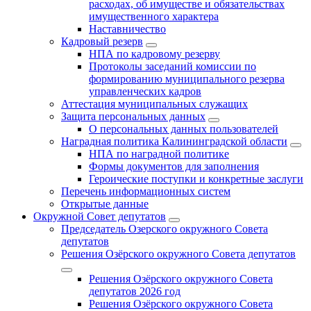
расходах, об имуществе и обязательствах
имущественного характера
Наставничество
Кадровый резерв
НПА по кадровому резерву
Протоколы заседаний комиссии по
формированию муниципального резерва
управленческих кадров
Аттестация муниципальных служащих
Защита персональных данных
О персональных данных пользователей
Наградная политика Калининградской области
НПА по наградной политике
Формы документов для заполнения
Героические поступки и конкретные заслуги
Перечень информационных систем
Открытые данные
Окружной Совет депутатов
Председатель Озерского окружного Совета
депутатов
Решения Озёрского окружного Совета депутатов
Решения Озёрского окружного Совета
депутатов 2026 год
Решения Озёрского окружного Совета