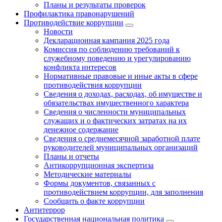
Планы и результаты проверок
Профилактика правонарушений
Противодействие коррупции
Новости
Декларационная кампания 2025 года
Комиссия по соблюдению требований к
служебному поведению и урегулированию
конфликта интересов
Нормативные правовые и иные акты в сфере
противодействия коррупции
Сведения о доходах, расходах, об имуществе и
обязательствах имущественного характера
Сведения о численности муниципальных
служащих и о фактических затратах на их
денежное содержание
Сведения о среднемесячной заработной плате
руководителей муниципальных организаций
Планы и отчеты
Антикоррупционная экспертиза
Методические материалы
Формы документов, связанных с
противодействием коррупции, для заполнения
Сообщить о факте коррупции
Антитеррор
Государственная национальная политика