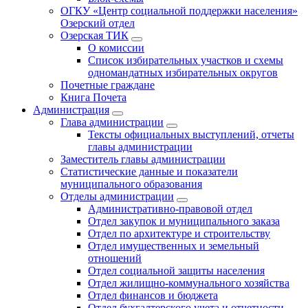
ОГКУ «Центр социальной поддержки населения»
Озерский отдел
Озерская ТИК
О комиссии
Список избирательных участков и схемы
одномандатных избирательных округов
Почетные граждане
Книга Почета
Администрация
Глава администрации
Тексты официальных выступлений, отчеты
главы администрации
Заместитель главы администрации
Статистические данные и показатели
муниципального образования
Отделы администрации
Административно-правовой отдел
Отдел закупок и муниципального заказа
Отдел по архитектуре и строительству
Отдел имущественных и земельный
отношений
Отдел социальной защиты населения
Отдел жилищно-коммунального хозяйства
Отдел финансов и бюджета
Отдел бухгалтерского учета и отчетности