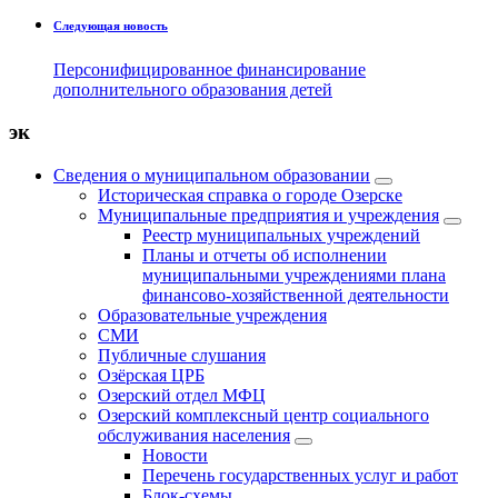
Следующая новость
Персонифицированное финансирование
дополнительного образования детей
эк
Сведения о муниципальном образовании
Историческая справка о городе Озерске
Муниципальные предприятия и учреждения
Реестр муниципальных учреждений
Планы и отчеты об исполнении
муниципальными учреждениями плана
финансово-хозяйственной деятельности
Образовательные учреждения
СМИ
Публичные слушания
Озёрская ЦРБ
Озерский отдел МФЦ
Озерский комплексный центр социального
обслуживания населения
Новости
Перечень государственных услуг и работ
Блок-схемы