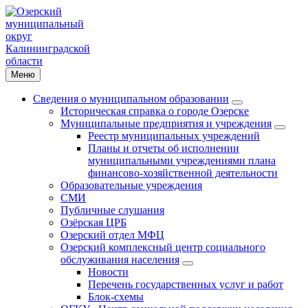
Меню
Сведения о муниципальном образовании
Историческая справка о городе Озерске
Муниципальные предприятия и учреждения
Реестр муниципальных учреждений
Планы и отчеты об исполнении
муниципальными учреждениями плана
финансово-хозяйственной деятельности
Образовательные учреждения
СМИ
Публичные слушания
Озёрская ЦРБ
Озерский отдел МФЦ
Озерский комплексный центр социального
обслуживания населения
Новости
Перечень государственных услуг и работ
Блок-схемы