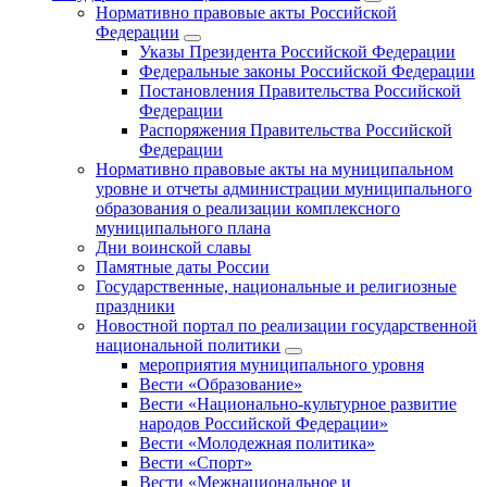
Нормативно правовые акты Российской
Федерации
Указы Президента Российской Федерации
Федеральные законы Российской Федерации
Постановления Правительства Российской
Федерации
Распоряжения Правительства Российской
Федерации
Нормативно правовые акты на муниципальном
уровне и отчеты администрации муниципального
образования о реализации комплексного
муниципального плана
Дни воинской славы
Памятные даты России
Государственные, национальные и религиозные
праздники
Новостной портал по реализации государственной
национальной политики
мероприятия муниципального уровня
Вести «Образование»
Вести «Национально-культурное развитие
народов Российской Федерации»
Вести «Молодежная политика»
Вести «Спорт»
Вести «Межнациональное и