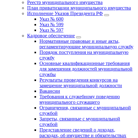
Реестр муниципального имущества
План приватизации муниципального имущества
Исполнение Указов Президента РФ
Указ № 600
Указ № 599
Указ № 597
Кадровое обеспечение
Нормативные правовые и иные акты,
регламентирующие муниципальную службу
Порядок поступления на муниципальную
службу
Основные квалификационные требования
для замещения должностей муниципальной
службы
Результаты проведения конкурсов на
замещение муниципальной должности
Вакансии
Требования к служебному поведению
муниципального служащего
Ограничения, связанные с муниципальной
службой
Запреты, связанные с муниципальной
службой
Представление сведений о доходах,
расходах, об имуществе и обязательствах