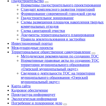
Градостроительство
Нормативы градостроительного проектирования
Стандарт комплексного развития территорий
Формирование современной городской среды
Градостроительное зонирование
Схемы размещения площадок накопления твердых
коммунальных отходов
Схема санитарной очистки
Документы территориального планирования
Правила землепользования и застройки
Инвестиционный портал
Международные проекты
Территориальное общественное самоуправление
Методические рекомендации по созданию ТОС
Нормативные правовые акты по созданию ТОС
территории муниципального образования
«Озерский муниципальный округ»
Сведения о деятельности ТОС на территории
муниципального образования «Озерский
муниципальный округ»
Карта сайта
Кадровое обеспечение
Прокуратура информирует
Экологическая информация
Погребение и похоронное дело