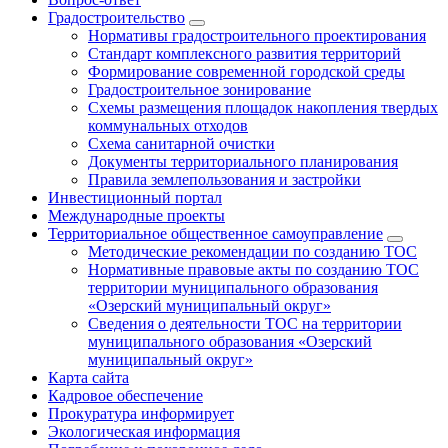
Градостроительство
Нормативы градостроительного проектирования
Стандарт комплексного развития территорий
Формирование современной городской среды
Градостроительное зонирование
Схемы размещения площадок накопления твердых
коммунальных отходов
Схема санитарной очистки
Документы территориального планирования
Правила землепользования и застройки
Инвестиционный портал
Международные проекты
Территориальное общественное самоуправление
Методические рекомендации по созданию ТОС
Нормативные правовые акты по созданию ТОС
территории муниципального образования
«Озерский муниципальный округ»
Сведения о деятельности ТОС на территории
муниципального образования «Озерский
муниципальный округ»
Карта сайта
Кадровое обеспечение
Прокуратура информирует
Экологическая информация