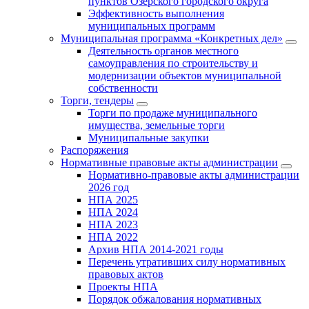
пунктов Озерского городского округа
Эффективность выполнения
муниципальных программ
Муниципальная программа «Конкретных дел»
Деятельность органов местного
самоуправления по строительству и
модернизации объектов муниципальной
собственности
Торги, тендеры
Торги по продаже муниципального
имущества, земельные торги
Муниципальные закупки
Распоряжения
Нормативные правовые акты администрации
Нормативно-правовые акты администрации
2026 год
НПА 2025
НПА 2024
НПА 2023
НПА 2022
Архив НПА 2014-2021 годы
Перечень утративших силу нормативных
правовых актов
Проекты НПА
Порядок обжалования нормативных