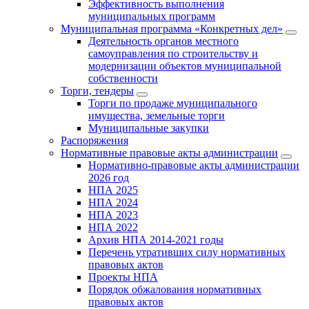
Эффективность выполнения
муниципальных программ
Муниципальная программа «Конкретных дел»
Деятельность органов местного
самоуправления по строительству и
модернизации объектов муниципальной
собственности
Торги, тендеры
Торги по продаже муниципального
имущества, земельные торги
Муниципальные закупки
Распоряжения
Нормативные правовые акты администрации
Нормативно-правовые акты администрации
2026 год
НПА 2025
НПА 2024
НПА 2023
НПА 2022
Архив НПА 2014-2021 годы
Перечень утративших силу нормативных
правовых актов
Проекты НПА
Порядок обжалования нормативных
правовых актов