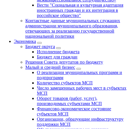
Вести "Социальная и культурная адаптация
иностранных граждан и их интеграция в
российское общество"
Контактные данные муниципальных служащих
администрации муниципального образования,
отвечающих за реализацию государственной
национальной политики
Экономика
Бюджет округa
Исполнение бюджета
Бюджет для граждан
Решения Совета депутатов по бюджету
Малый и средний бизнес
О реализации муниципальных программ и
подпрограмм
Количество субъектов МСП
Число замещенных рабочих мест в субъектах
МСП
Оборот товаров (работ, услуг),
производимых субъектами МСП
Финансово-экономическое состояние
субъектов МСП
Организации, образующие инфраструктуру
поддержки МСП