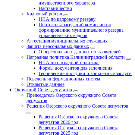
имущественного характера
Наставничество
Кадровый резерв
НПА по кадровому резерву
Протоколы заседаний комиссии по
формированию муниципального резерва
управленческих кадров
Аттестация муниципальных служащих
Защита персональных данных
О персональных данных пользователей
Наградная политика Калининградской области
НПА по наградной политике
Формы документов для заполнения
Героические поступки и конкретные заслуги
Перечень информационных систем
Открытые данные
Окружной Совет депутатов
Председатель Озерского окружного Совета
депутатов
Решения Озёрского окружного Совета депутатов
Решения Озёрского окружного Совета
депутатов 2026 год
Решения Озёрского окружного Совета
депутатов 2025 год