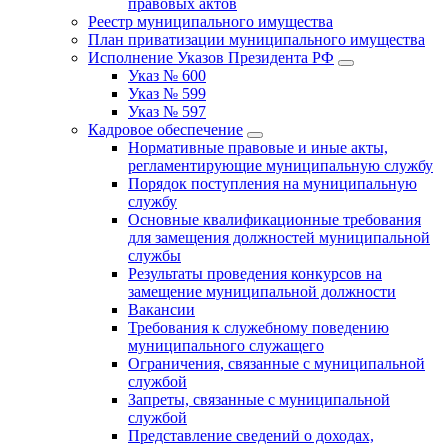
правовых актов
Реестр муниципального имущества
План приватизации муниципального имущества
Исполнение Указов Президента РФ
Указ № 600
Указ № 599
Указ № 597
Кадровое обеспечение
Нормативные правовые и иные акты,
регламентирующие муниципальную службу
Порядок поступления на муниципальную
службу
Основные квалификационные требования
для замещения должностей муниципальной
службы
Результаты проведения конкурсов на
замещение муниципальной должности
Вакансии
Требования к служебному поведению
муниципального служащего
Ограничения, связанные с муниципальной
службой
Запреты, связанные с муниципальной
службой
Представление сведений о доходах,