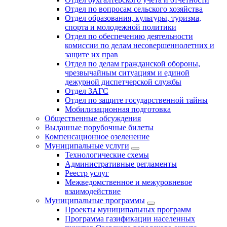
Отдел по вопросам сельского хозяйства
Отдел образования, культуры, туризма,
спорта и молодежной политики
Отдел по обеспечению деятельности
комиссии по делам несовершеннолетних и
защите их прав
Отдел по делам гражданской обороны,
чрезвычайным ситуациям и единой
дежурной диспетчерской службы
Отдел ЗАГС
Отдел по защите государственной тайны
Мобилизационная подготовка
Общественные обсуждения
Выданные порубочные билеты
Компенсационное озеленение
Муниципальные услуги
Технологические схемы
Административные регламенты
Реестр услуг
Межведомственное и межуровневое
взаимодействие
Муниципальные программы
Проекты муниципальных программ
Программа газификации населенных