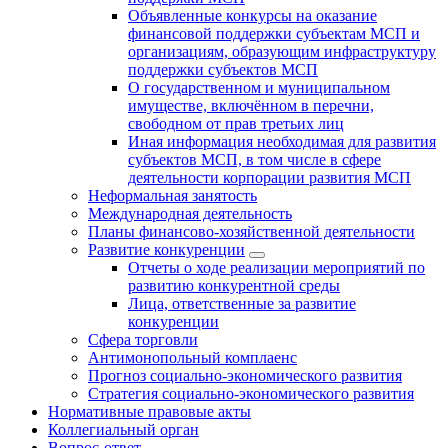
Объявленные конкурсы на оказание
финансовой поддержки субъектам МСП и
организациям, образующим инфраструктуру
поддержки субъектов МСП
О государственном и муниципальном
имуществе, включённом в перечни,
свободном от прав третьих лиц
Иная информация необходимая для развития
субъектов МСП, в том числе в сфере
деятельности корпорации развития МСП
Неформальная занятость
Международная деятельность
Планы финансово-хозяйственной деятельности
Развитие конкуренции
Отчеты о ходе реализации мероприятий по
развитию конкурентной среды
Лица, ответственные за развитие
конкуренции
Сфера торговли
Антимонопольный комплаенс
Прогноз социально-экономического развития
Стратегия социально-экономического развития
Нормативные правовые акты
Коллегиальный орган
Вопрос-ответ