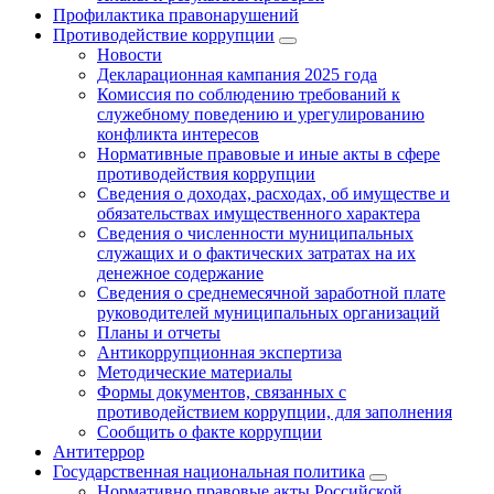
Профилактика правонарушений
Противодействие коррупции
Новости
Декларационная кампания 2025 года
Комиссия по соблюдению требований к
служебному поведению и урегулированию
конфликта интересов
Нормативные правовые и иные акты в сфере
противодействия коррупции
Сведения о доходах, расходах, об имуществе и
обязательствах имущественного характера
Сведения о численности муниципальных
служащих и о фактических затратах на их
денежное содержание
Сведения о среднемесячной заработной плате
руководителей муниципальных организаций
Планы и отчеты
Антикоррупционная экспертиза
Методические материалы
Формы документов, связанных с
противодействием коррупции, для заполнения
Сообщить о факте коррупции
Антитеррор
Государственная национальная политика
Нормативно правовые акты Российской