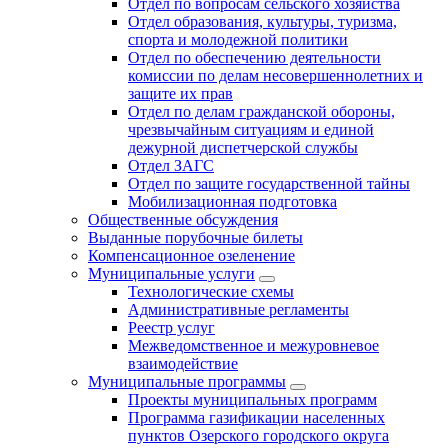
Отдел по вопросам сельского хозяйства
Отдел образования, культуры, туризма,
спорта и молодежной политики
Отдел по обеспечению деятельности
комиссии по делам несовершеннолетних и
защите их прав
Отдел по делам гражданской обороны,
чрезвычайным ситуациям и единой
дежурной диспетчерской службы
Отдел ЗАГС
Отдел по защите государственной тайны
Мобилизационная подготовка
Общественные обсуждения
Выданные порубочные билеты
Компенсационное озеленение
Муниципальные услуги
Технологические схемы
Административные регламенты
Реестр услуг
Межведомственное и межуровневое
взаимодействие
Муниципальные программы
Проекты муниципальных программ
Программа газификации населенных
пунктов Озерского городского округа