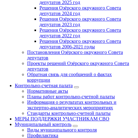
депутатов 2025 год
Решения Озёрского окружного Совета
депутатов 2024 год
Решения Озёрского окружного Совета
депутатов 2023 год
Решения Озёрского окружного Совета
депутатов 2022 год
Решения Озёрского окружного Совета
депутатов 2006-2021 годы
Постановления Озёрского окружного Совета
депутатов
Проекты решений Озёрского окружного Совета
депутатов
Обратная связь для сообщений о фактах
коррупции
Контрольно-счетная палата
Нормативные акты
Планы работ контрольно-счетной палаты
Информация о результатах контрольных и
экспертно-аналитических мероприятиях
Стандарты контрольно-счетной палаты
МЕРЫ ПОДДЕРЖКИ УЧАСТНИКАМ СВО
Муниципальный контроль
Виды муниципального контроля
Профилактика