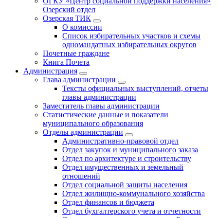
ОГКУ «Центр социальной поддержки населения»
Озерский отдел
Озерская ТИК
О комиссии
Список избирательных участков и схемы
одномандатных избирательных округов
Почетные граждане
Книга Почета
Администрация
Глава администрации
Тексты официальных выступлений, отчеты
главы администрации
Заместитель главы администрации
Статистические данные и показатели
муниципального образования
Отделы администрации
Административно-правовой отдел
Отдел закупок и муниципального заказа
Отдел по архитектуре и строительству
Отдел имущественных и земельный
отношений
Отдел социальной защиты населения
Отдел жилищно-коммунального хозяйства
Отдел финансов и бюджета
Отдел бухгалтерского учета и отчетности