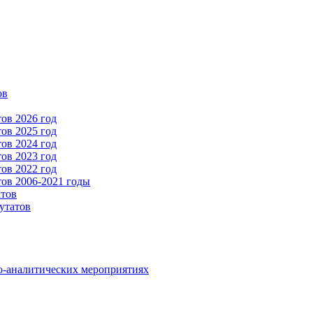
ов
ов 2026 год
ов 2025 год
ов 2024 год
ов 2023 год
ов 2022 год
ов 2006-2021 годы
атов
утатов
о-аналитических мероприятиях