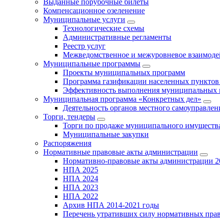
Выданные порубочные билеты
Компенсационное озеленение
Муниципальные услуги
Технологические схемы
Административные регламенты
Реестр услуг
Межведомственное и межуровневое взаимоде
Муниципальные программы
Проекты муниципальных программ
Программа газификации населенных пунктов 
Эффективность выполнения муниципальных 
Муниципальная программа «Конкретных дел»
Деятельность органов местного самоуправлен
Торги, тендеры
Торги по продаже муниципального имущества
Муниципальные закупки
Распоряжения
Нормативные правовые акты администрации
Нормативно-правовые акты администрации 2
НПА 2025
НПА 2024
НПА 2023
НПА 2022
Архив НПА 2014-2021 годы
Перечень утративших силу нормативных пра