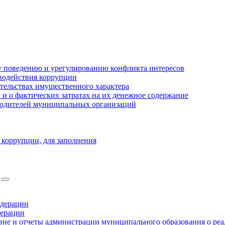
 поведению и урегулированию конфликта интересов
водействия коррупции
ательствах имущественного характера
 о фактических затратах на их денежное содержание
оводителей муниципальных организаций
 коррупции, для заполнения
едерации
дерации
не и отчеты администрации муниципального образования о ре