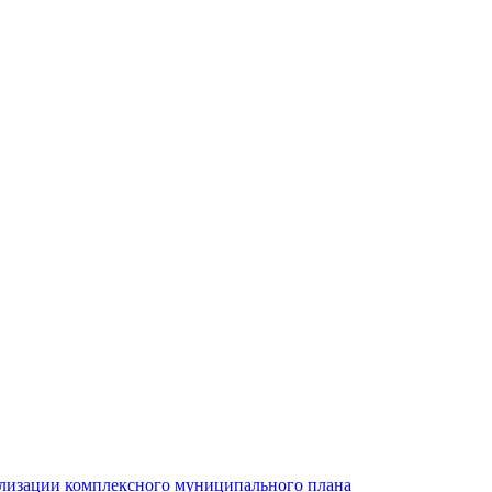
ализации комплексного муниципального плана