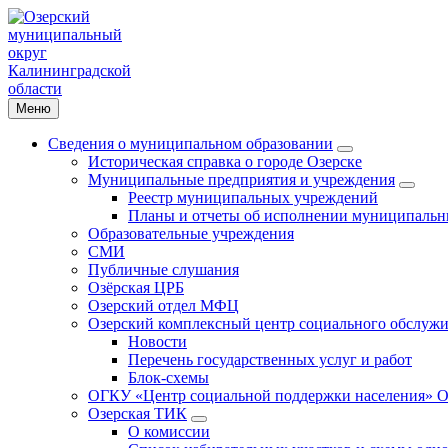
Меню
Сведения о муниципальном образовании
Историческая справка о городе Озерске
Муниципальные предприятия и учреждения
Реестр муниципальных учреждений
Планы и отчеты об исполнении муниципальн
Образовательные учреждения
СМИ
Публичные слушания
Озёрская ЦРБ
Озерский отдел МФЦ
Озерский комплексный центр социального обслужи
Новости
Перечень государственных услуг и работ
Блок-схемы
ОГКУ «Центр социальной поддержки населения» О
Озерская ТИК
О комиссии