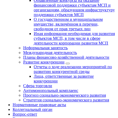
Объявленные конкурсы на оказание
финансовой поддержки субъектам МСП и
организациям, образующим инфраструктуру
поддержки субъектов МСП
О государственном и муниципальном
имуществе, включённом в перечни,
свободном от прав третьих лиц
Иная информация необходимая для развития
субъектов МСП, в том числе в сфере
деятельности корпорации развития МСП
Неформальная занятость
Международная деятельность
Планы финансово-хозяйственной деятельности
Развитие конкуренции
Отчеты о ходе реализации мероприятий по
развитию конкурентной среды
Лица, ответственные за развитие
конкуренции
Сфера торговли
Антимонопольный комплаенс
Прогноз социально-экономического развития
Стратегия социально-экономического развития
Нормативные правовые акты
Коллегиальный орган
Вопрос-ответ