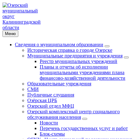
Меню
Сведения о муниципальном образовании
Историческая справка о городе Озерске
Муниципальные предприятия и учреждения
Реестр муниципальных учреждений
Планы и отчеты об исполнении
муниципальными учреждениями плана
финансово-хозяйственной деятельности
Образовательные учреждения
СМИ
Публичные слушания
Озёрская ЦРБ
Озерский отдел МФЦ
Озерский комплексный центр социального
обслуживания населения
Новости
Перечень государственных услуг и работ
Блок-схемы