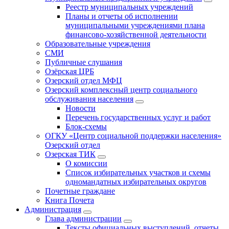
Реестр муниципальных учреждений
Планы и отчеты об исполнении
муниципальными учреждениями плана
финансово-хозяйственной деятельности
Образовательные учреждения
СМИ
Публичные слушания
Озёрская ЦРБ
Озерский отдел МФЦ
Озерский комплексный центр социального
обслуживания населения
Новости
Перечень государственных услуг и работ
Блок-схемы
ОГКУ «Центр социальной поддержки населения»
Озерский отдел
Озерская ТИК
О комиссии
Список избирательных участков и схемы
одномандатных избирательных округов
Почетные граждане
Книга Почета
Администрация
Глава администрации
Тексты официальных выступлений, отчеты