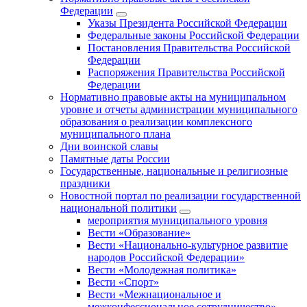
Федерации
Указы Президента Российской Федерации
Федеральные законы Российской Федерации
Постановления Правительства Российской
Федерации
Распоряжения Правительства Российской
Федерации
Нормативно правовые акты на муниципальном
уровне и отчеты администрации муниципального
образования о реализации комплексного
муниципального плана
Дни воинской славы
Памятные даты России
Государственные, национальные и религиозные
праздники
Новостной портал по реализации государственной
национальной политики
мероприятия муниципального уровня
Вести «Образование»
Вести «Национально-культурное развитие
народов Российской Федерации»
Вести «Молодежная политика»
Вести «Спорт»
Вести «Межнациональное и
межконфессиональное сотрудничество»