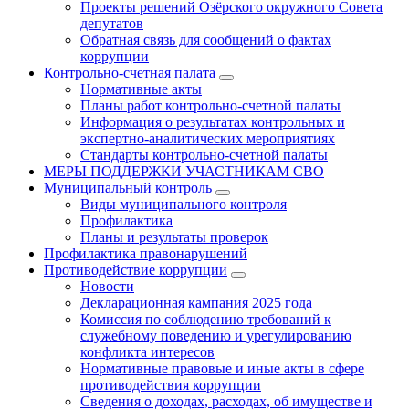
Проекты решений Озёрского окружного Совета
депутатов
Обратная связь для сообщений о фактах
коррупции
Контрольно-счетная палата
Нормативные акты
Планы работ контрольно-счетной палаты
Информация о результатах контрольных и
экспертно-аналитических мероприятиях
Стандарты контрольно-счетной палаты
МЕРЫ ПОДДЕРЖКИ УЧАСТНИКАМ СВО
Муниципальный контроль
Виды муниципального контроля
Профилактика
Планы и результаты проверок
Профилактика правонарушений
Противодействие коррупции
Новости
Декларационная кампания 2025 года
Комиссия по соблюдению требований к
служебному поведению и урегулированию
конфликта интересов
Нормативные правовые и иные акты в сфере
противодействия коррупции
Сведения о доходах, расходах, об имуществе и