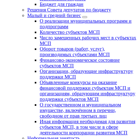
Бюджет для граждан
Решения Совета депутатов по бюджету
Малый и средний бизнес
О реализации муниципальных программ и
подпрограмм
Количество субъектов МСП
Число замещенных рабочих мест в субъектах
МСП
Оборот товаров (работ, услуг),
производимых субъектами МСП
Финансово-экономическое состояние
субъектов МСП
Организации, образующие инфраструктуру
поддержки МСП
Объявленные конкурсы на оказание
финансовой поддержки субъектам МСП и
организациям, образующим инфраструктуру
поддержки субъектов МСП
О государственном и муниципальном
имуществе, включённом в перечни,
свободном от прав третьих лиц
Иная информация необходимая для развития
субъектов МСП, в том числе в сфере
деятельности корпорации развития МСП
Неформальная занятость