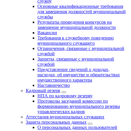
службу
Основные квалификационные требования
для замещения должностей муниципальной
службы
Результаты проведения конкурсов на
замещение муниципальной должности
Вакансии
Требования к служебному поведению
муниципального служащего
Ограничения, связанные с муниципальной
службой
Запреты, связанные с муниципальной
службой
Представление сведений о доходах,
расходах, об имуществе и обязательствах
имущественного характера
Наставничество
Кадровый резерв
НПА по кадровому резерву
Протоколы заседаний комиссии по
формированию муниципального резерва
управленческих кадров
Аттестация муниципальных служащих
Защита персональных данных
О персональных данных пользователей