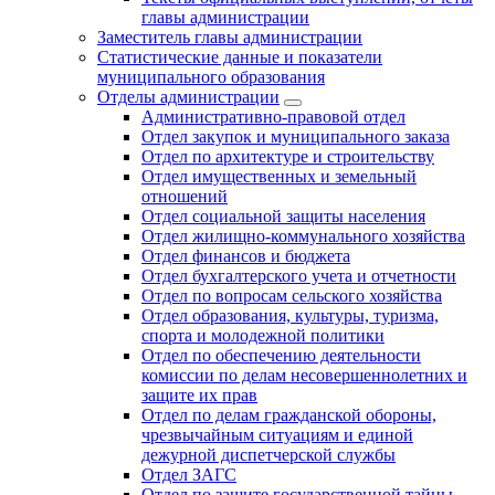
главы администрации
Заместитель главы администрации
Статистические данные и показатели
муниципального образования
Отделы администрации
Административно-правовой отдел
Отдел закупок и муниципального заказа
Отдел по архитектуре и строительству
Отдел имущественных и земельный
отношений
Отдел социальной защиты населения
Отдел жилищно-коммунального хозяйства
Отдел финансов и бюджета
Отдел бухгалтерского учета и отчетности
Отдел по вопросам сельского хозяйства
Отдел образования, культуры, туризма,
спорта и молодежной политики
Отдел по обеспечению деятельности
комиссии по делам несовершеннолетних и
защите их прав
Отдел по делам гражданской обороны,
чрезвычайным ситуациям и единой
дежурной диспетчерской службы
Отдел ЗАГС
Отдел по защите государственной тайны