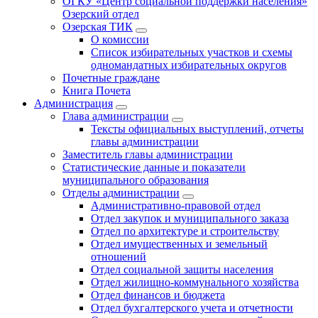
ОГКУ «Центр социальной поддержки населения»
Озерский отдел
Озерская ТИК
О комиссии
Список избирательных участков и схемы
одномандатных избирательных округов
Почетные граждане
Книга Почета
Администрация
Глава администрации
Тексты официальных выступлений, отчеты
главы администрации
Заместитель главы администрации
Статистические данные и показатели
муниципального образования
Отделы администрации
Административно-правовой отдел
Отдел закупок и муниципального заказа
Отдел по архитектуре и строительству
Отдел имущественных и земельный
отношений
Отдел социальной защиты населения
Отдел жилищно-коммунального хозяйства
Отдел финансов и бюджета
Отдел бухгалтерского учета и отчетности