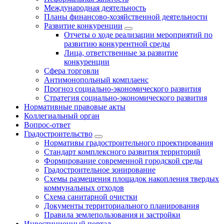
Международная деятельность
Планы финансово-хозяйственной деятельности
Развитие конкуренции
Отчеты о ходе реализации мероприятий по
развитию конкурентной среды
Лица, ответственные за развитие
конкуренции
Сфера торговли
Антимонопольный комплаенс
Прогноз социально-экономического развития
Стратегия социально-экономического развития
Нормативные правовые акты
Коллегиальный орган
Вопрос-ответ
Градостроительство
Нормативы градостроительного проектирования
Стандарт комплексного развития территорий
Формирование современной городской среды
Градостроительное зонирование
Схемы размещения площадок накопления твердых
коммунальных отходов
Схема санитарной очистки
Документы территориального планирования
Правила землепользования и застройки
Инвестиционный портал