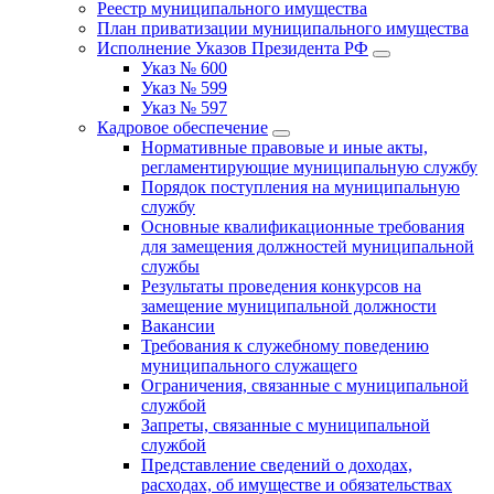
Реестр муниципального имущества
План приватизации муниципального имущества
Исполнение Указов Президента РФ
Указ № 600
Указ № 599
Указ № 597
Кадровое обеспечение
Нормативные правовые и иные акты,
регламентирующие муниципальную службу
Порядок поступления на муниципальную
службу
Основные квалификационные требования
для замещения должностей муниципальной
службы
Результаты проведения конкурсов на
замещение муниципальной должности
Вакансии
Требования к служебному поведению
муниципального служащего
Ограничения, связанные с муниципальной
службой
Запреты, связанные с муниципальной
службой
Представление сведений о доходах,
расходах, об имуществе и обязательствах