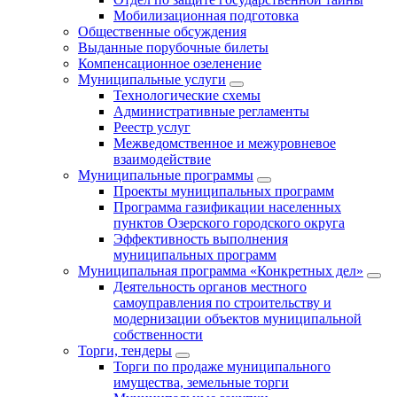
Мобилизационная подготовка
Общественные обсуждения
Выданные порубочные билеты
Компенсационное озеленение
Муниципальные услуги
Технологические схемы
Административные регламенты
Реестр услуг
Межведомственное и межуровневое
взаимодействие
Муниципальные программы
Проекты муниципальных программ
Программа газификации населенных
пунктов Озерского городского округа
Эффективность выполнения
муниципальных программ
Муниципальная программа «Конкретных дел»
Деятельность органов местного
самоуправления по строительству и
модернизации объектов муниципальной
собственности
Торги, тендеры
Торги по продаже муниципального
имущества, земельные торги