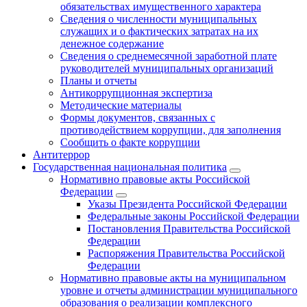
обязательствах имущественного характера
Сведения о численности муниципальных
служащих и о фактических затратах на их
денежное содержание
Сведения о среднемесячной заработной плате
руководителей муниципальных организаций
Планы и отчеты
Антикоррупционная экспертиза
Методические материалы
Формы документов, связанных с
противодействием коррупции, для заполнения
Сообщить о факте коррупции
Антитеррор
Государственная национальная политика
Нормативно правовые акты Российской
Федерации
Указы Президента Российской Федерации
Федеральные законы Российской Федерации
Постановления Правительства Российской
Федерации
Распоряжения Правительства Российской
Федерации
Нормативно правовые акты на муниципальном
уровне и отчеты администрации муниципального
образования о реализации комплексного