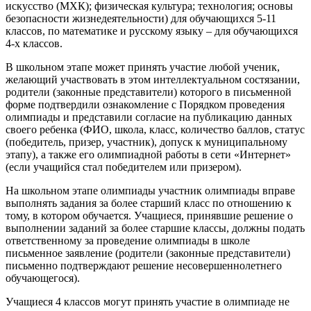
искусство (МХК); физическая культура; технология; основы
безопасности жизнедеятельности) для обучающихся 5-11
классов, по математике и русскому языку – для обучающихся
4-х классов.
В школьном этапе может принять участие любой ученик,
желающий участвовать в этом интеллектуальном состязании,
родители (законные представители) которого в письменной
форме подтвердили ознакомление с Порядком проведения
олимпиады и представили согласие на публикацию данных
своего ребенка (ФИО, школа, класс, количество баллов, статус
(победитель, призер, участник), допуск к муниципальному
этапу), а также его олимпиадной работы в сети «Интернет»
(если учащийся стал победителем или призером).
На школьном этапе олимпиады участник олимпиады вправе
выполнять задания за более старший класс по отношению к
тому, в котором обучается. Учащиеся, принявшие решение о
выполнении заданий за более старшие классы, должны подать
ответственному за проведение олимпиады в школе
письменное заявление (родители (законные представители)
письменно подтверждают решение несовершеннолетнего
обучающегося).
Учащиеся 4 классов могут принять участие в олимпиаде не