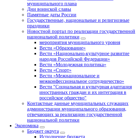
муниципального плана
Дни воинской славы
Памятные даты России
Государственные, национальные и религиозные
праздники
Новостной портал по реализации государственной
национальной политики
мероприятия муниципального уровня
Вести «Образование»
Вести «Национально-культурное развитие
народов Российской Федерации»
Вести «Молодежная политика»
Вести «Спорт»
Вести «Межнациональное и
межконфессиональное сотрудничество»
Вести "Социальная и культурная адаптация
иностранных граждан и их интеграция в
российское общество"
Контактные данные муниципальных служащих
администрации муниципального образования,
отвечающих за реализацию государственной
национальной политики
Экономика
Бюджет округa
Исполнение бюджета