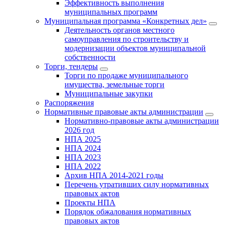
Эффективность выполнения
муниципальных программ
Муниципальная программа «Конкретных дел»
Деятельность органов местного
самоуправления по строительству и
модернизации объектов муниципальной
собственности
Торги, тендеры
Торги по продаже муниципального
имущества, земельные торги
Муниципальные закупки
Распоряжения
Нормативные правовые акты администрации
Нормативно-правовые акты администрации
2026 год
НПА 2025
НПА 2024
НПА 2023
НПА 2022
Архив НПА 2014-2021 годы
Перечень утративших силу нормативных
правовых актов
Проекты НПА
Порядок обжалования нормативных
правовых актов