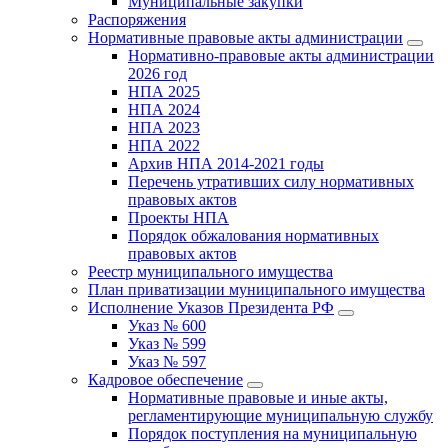
Муниципальные закупки
Распоряжения
Нормативные правовые акты администрации
Нормативно-правовые акты администрации
2026 год
НПА 2025
НПА 2024
НПА 2023
НПА 2022
Архив НПА 2014-2021 годы
Перечень утративших силу нормативных
правовых актов
Проекты НПА
Порядок обжалования нормативных
правовых актов
Реестр муниципального имущества
План приватизации муниципального имущества
Исполнение Указов Президента РФ
Указ № 600
Указ № 599
Указ № 597
Кадровое обеспечение
Нормативные правовые и иные акты,
регламентирующие муниципальную службу
Порядок поступления на муниципальную