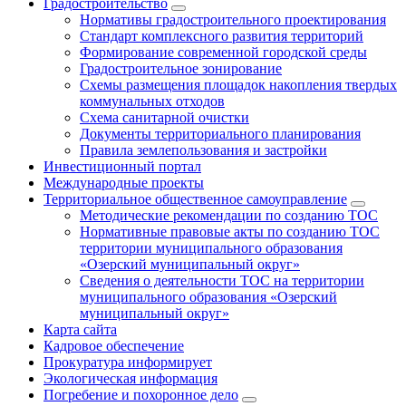
Градостроительство
Нормативы градостроительного проектирования
Стандарт комплексного развития территорий
Формирование современной городской среды
Градостроительное зонирование
Схемы размещения площадок накопления твердых
коммунальных отходов
Схема санитарной очистки
Документы территориального планирования
Правила землепользования и застройки
Инвестиционный портал
Международные проекты
Территориальное общественное самоуправление
Методические рекомендации по созданию ТОС
Нормативные правовые акты по созданию ТОС
территории муниципального образования
«Озерский муниципальный округ»
Сведения о деятельности ТОС на территории
муниципального образования «Озерский
муниципальный округ»
Карта сайта
Кадровое обеспечение
Прокуратура информирует
Экологическая информация
Погребение и похоронное дело