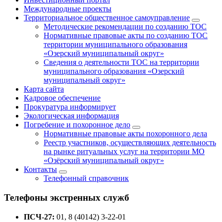
Международные проекты
Территориальное общественное самоуправление
Методические рекомендации по созданию ТОС
Нормативные правовые акты по созданию ТОС
территории муниципального образования
«Озерский муниципальный округ»
Сведения о деятельности ТОС на территории
муниципального образования «Озерский
муниципальный округ»
Карта сайта
Кадровое обеспечение
Прокуратура информирует
Экологическая информация
Погребение и похоронное дело
Нормативные правовые акты похоронного дела
Реестр участников, осуществляющих деятельность
на рынке ритуальных услуг на территории МО
«Озёрский муниципальный округ»
Контакты
Телефонный справочник
Телефоны экстренных служб
ПСЧ-27:
01, 8 (40142) 3-22-01