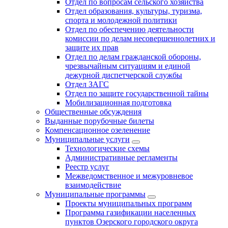
Отдел по вопросам сельского хозяйства
Отдел образования, культуры, туризма,
спорта и молодежной политики
Отдел по обеспечению деятельности
комиссии по делам несовершеннолетних и
защите их прав
Отдел по делам гражданской обороны,
чрезвычайным ситуациям и единой
дежурной диспетчерской службы
Отдел ЗАГС
Отдел по защите государственной тайны
Мобилизационная подготовка
Общественные обсуждения
Выданные порубочные билеты
Компенсационное озеленение
Муниципальные услуги
Технологические схемы
Административные регламенты
Реестр услуг
Межведомственное и межуровневое
взаимодействие
Муниципальные программы
Проекты муниципальных программ
Программа газификации населенных
пунктов Озерского городского округа