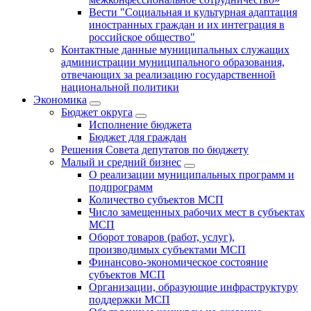
Вести "Социальная и культурная адаптация
иностранных граждан и их интеграция в
российское общество"
Контактные данные муниципальных служащих
администрации муниципального образования,
отвечающих за реализацию государственной
национальной политики
Экономика
Бюджет округa
Исполнение бюджета
Бюджет для граждан
Решения Совета депутатов по бюджету
Малый и средний бизнес
О реализации муниципальных программ и
подпрограмм
Количество субъектов МСП
Число замещенных рабочих мест в субъектах
МСП
Оборот товаров (работ, услуг),
производимых субъектами МСП
Финансово-экономическое состояние
субъектов МСП
Организации, образующие инфраструктуру
поддержки МСП