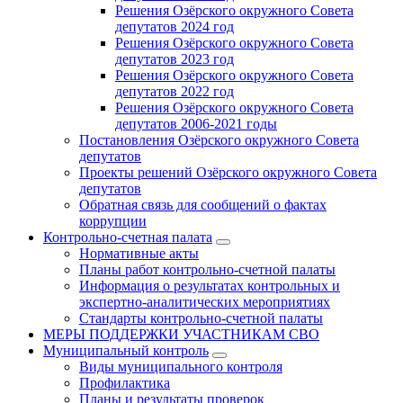
Решения Озёрского окружного Совета
депутатов 2024 год
Решения Озёрского окружного Совета
депутатов 2023 год
Решения Озёрского окружного Совета
депутатов 2022 год
Решения Озёрского окружного Совета
депутатов 2006-2021 годы
Постановления Озёрского окружного Совета
депутатов
Проекты решений Озёрского окружного Совета
депутатов
Обратная связь для сообщений о фактах
коррупции
Контрольно-счетная палата
Нормативные акты
Планы работ контрольно-счетной палаты
Информация о результатах контрольных и
экспертно-аналитических мероприятиях
Стандарты контрольно-счетной палаты
МЕРЫ ПОДДЕРЖКИ УЧАСТНИКАМ СВО
Муниципальный контроль
Виды муниципального контроля
Профилактика
Планы и результаты проверок