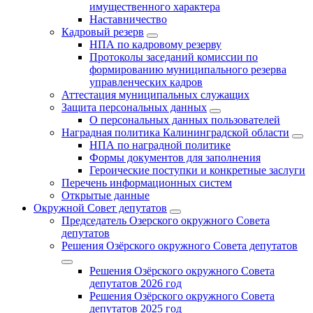
имущественного характера
Наставничество
Кадровый резерв
НПА по кадровому резерву
Протоколы заседаний комиссии по
формированию муниципального резерва
управленческих кадров
Аттестация муниципальных служащих
Защита персональных данных
О персональных данных пользователей
Наградная политика Калининградской области
НПА по наградной политике
Формы документов для заполнения
Героические поступки и конкретные заслуги
Перечень информационных систем
Открытые данные
Окружной Совет депутатов
Председатель Озерского окружного Совета
депутатов
Решения Озёрского окружного Совета депутатов
Решения Озёрского окружного Совета
депутатов 2026 год
Решения Озёрского окружного Совета
депутатов 2025 год