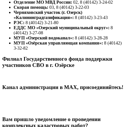
Отделение МО МВД России:
02, 8 (40142) 3-24-02
Скорая помощь:
03, 8 (40142) 3-22-03
Черняховский участок (г. Озерск)
«Калининградгазификация»:
8 (40142) 3-23-43
РЭС:
8 (40142) 3-21-80
ЕДДС МО «Озерский муниципальный округ»:
8
(40142) 3-27-08
МУП «Озерский водоканал»:
8 (40142) 3-28-28
МУП «Озёрская управляющая компания»:
8 (40142)
3-32-82
Филиал Государственного фонда поддержки
участников СВО в г. Озёрске
Канал администрации в МАХ, присоединяйтесь!
Вам пришло уведомление о проведении
комплексных кадастровых работ?