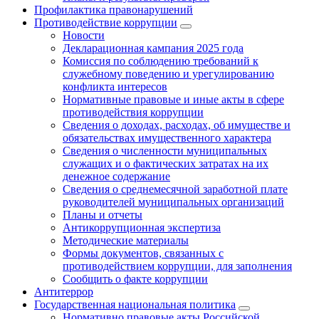
Профилактика правонарушений
Противодействие коррупции
Новости
Декларационная кампания 2025 года
Комиссия по соблюдению требований к
служебному поведению и урегулированию
конфликта интересов
Нормативные правовые и иные акты в сфере
противодействия коррупции
Сведения о доходах, расходах, об имуществе и
обязательствах имущественного характера
Сведения о численности муниципальных
служащих и о фактических затратах на их
денежное содержание
Сведения о среднемесячной заработной плате
руководителей муниципальных организаций
Планы и отчеты
Антикоррупционная экспертиза
Методические материалы
Формы документов, связанных с
противодействием коррупции, для заполнения
Сообщить о факте коррупции
Антитеррор
Государственная национальная политика
Нормативно правовые акты Российской