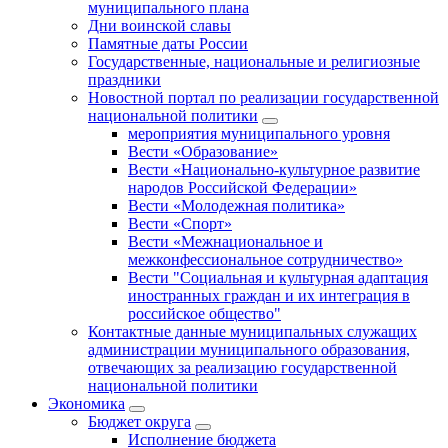
муниципального плана
Дни воинской славы
Памятные даты России
Государственные, национальные и религиозные
праздники
Новостной портал по реализации государственной
национальной политики
мероприятия муниципального уровня
Вести «Образование»
Вести «Национально-культурное развитие
народов Российской Федерации»
Вести «Молодежная политика»
Вести «Спорт»
Вести «Межнациональное и
межконфессиональное сотрудничество»
Вести "Социальная и культурная адаптация
иностранных граждан и их интеграция в
российское общество"
Контактные данные муниципальных служащих
администрации муниципального образования,
отвечающих за реализацию государственной
национальной политики
Экономика
Бюджет округa
Исполнение бюджета