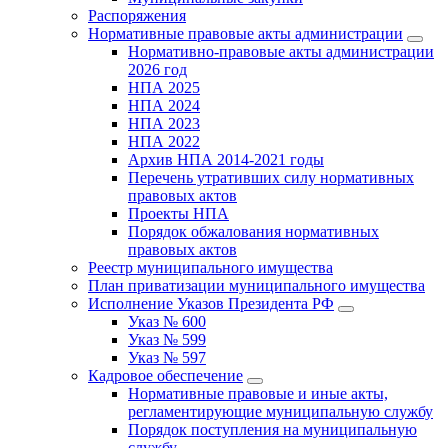
Распоряжения
Нормативные правовые акты администрации
Нормативно-правовые акты администрации
2026 год
НПА 2025
НПА 2024
НПА 2023
НПА 2022
Архив НПА 2014-2021 годы
Перечень утративших силу нормативных
правовых актов
Проекты НПА
Порядок обжалования нормативных
правовых актов
Реестр муниципального имущества
План приватизации муниципального имущества
Исполнение Указов Президента РФ
Указ № 600
Указ № 599
Указ № 597
Кадровое обеспечение
Нормативные правовые и иные акты,
регламентирующие муниципальную службу
Порядок поступления на муниципальную
службу