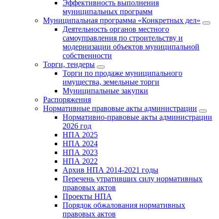
Эффективность выполнения
муниципальных программ
Муниципальная программа «Конкретных дел»
Деятельность органов местного
самоуправления по строительству и
модернизации объектов муниципальной
собственности
Торги, тендеры
Торги по продаже муниципального
имущества, земельные торги
Муниципальные закупки
Распоряжения
Нормативные правовые акты администрации
Нормативно-правовые акты администрации
2026 год
НПА 2025
НПА 2024
НПА 2023
НПА 2022
Архив НПА 2014-2021 годы
Перечень утративших силу нормативных
правовых актов
Проекты НПА
Порядок обжалования нормативных
правовых актов