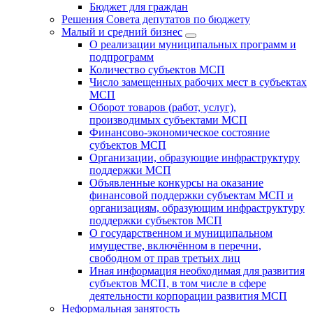
Бюджет для граждан
Решения Совета депутатов по бюджету
Малый и средний бизнес
О реализации муниципальных программ и
подпрограмм
Количество субъектов МСП
Число замещенных рабочих мест в субъектах
МСП
Оборот товаров (работ, услуг),
производимых субъектами МСП
Финансово-экономическое состояние
субъектов МСП
Организации, образующие инфраструктуру
поддержки МСП
Объявленные конкурсы на оказание
финансовой поддержки субъектам МСП и
организациям, образующим инфраструктуру
поддержки субъектов МСП
О государственном и муниципальном
имуществе, включённом в перечни,
свободном от прав третьих лиц
Иная информация необходимая для развития
субъектов МСП, в том числе в сфере
деятельности корпорации развития МСП
Неформальная занятость