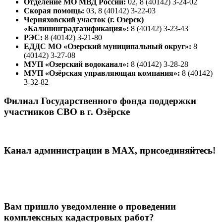
Отделение МО МВД России:
02, 8 (40142) 3-24-02
Скорая помощь:
03, 8 (40142) 3-22-03
Черняховский участок (г. Озерск)
«Калининградгазификация»:
8 (40142) 3-23-43
РЭС:
8 (40142) 3-21-80
ЕДДС МО «Озерский муниципальный округ»:
8
(40142) 3-27-08
МУП «Озерский водоканал»:
8 (40142) 3-28-28
МУП «Озёрская управляющая компания»:
8 (40142)
3-32-82
Филиал Государственного фонда поддержки
участников СВО в г. Озёрске
Канал администрации в МАХ, присоединяйтесь!
Вам пришло уведомление о проведении
комплексных кадастровых работ?