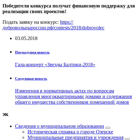
Победители конкурса получат финансовую поддержку для
реализации своих проектов!
Подать заявку на конкурс:
https://
добровольцыроссии.рф/contests/2018/dobrovolec
03.05.2018
Предыдущая новость
Гала-концерт «Звезды Балтики-2018»
Следующая новость
Изменения в нормативных актах по вопросам
управления многоквартирными домами и содержания
общего имущества собственников помещений домов
эк
Сведения о муниципальном образовании
Историческая справка о городе Озерске
Муниципальные предприятия и учреждения