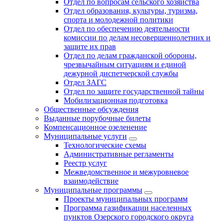
Отдел по вопросам сельского хозяйства
Отдел образования, культуры, туризма,
спорта и молодежной политики
Отдел по обеспечению деятельности
комиссии по делам несовершеннолетних и
защите их прав
Отдел по делам гражданской обороны,
чрезвычайным ситуациям и единой
дежурной диспетчерской службы
Отдел ЗАГС
Отдел по защите государственной тайны
Мобилизационная подготовка
Общественные обсуждения
Выданные порубочные билеты
Компенсационное озеленение
Муниципальные услуги
Технологические схемы
Административные регламенты
Реестр услуг
Межведомственное и межуровневое
взаимодействие
Муниципальные программы
Проекты муниципальных программ
Программа газификации населенных
пунктов Озерского городского округа