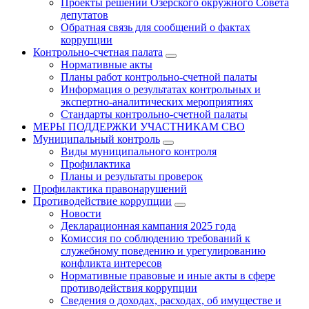
Проекты решений Озёрского окружного Совета
депутатов
Обратная связь для сообщений о фактах
коррупции
Контрольно-счетная палата
Нормативные акты
Планы работ контрольно-счетной палаты
Информация о результатах контрольных и
экспертно-аналитических мероприятиях
Стандарты контрольно-счетной палаты
МЕРЫ ПОДДЕРЖКИ УЧАСТНИКАМ СВО
Муниципальный контроль
Виды муниципального контроля
Профилактика
Планы и результаты проверок
Профилактика правонарушений
Противодействие коррупции
Новости
Декларационная кампания 2025 года
Комиссия по соблюдению требований к
служебному поведению и урегулированию
конфликта интересов
Нормативные правовые и иные акты в сфере
противодействия коррупции
Сведения о доходах, расходах, об имуществе и