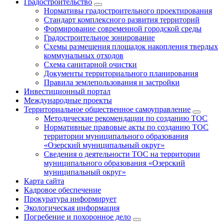
Градостроительство
Нормативы градостроительного проектирования
Стандарт комплексного развития территорий
Формирование современной городской среды
Градостроительное зонирование
Схемы размещения площадок накопления твердых
коммунальных отходов
Схема санитарной очистки
Документы территориального планирования
Правила землепользования и застройки
Инвестиционный портал
Международные проекты
Территориальное общественное самоуправление
Методические рекомендации по созданию ТОС
Нормативные правовые акты по созданию ТОС
территории муниципального образования
«Озерский муниципальный округ»
Сведения о деятельности ТОС на территории
муниципального образования «Озерский
муниципальный округ»
Карта сайта
Кадровое обеспечение
Прокуратура информирует
Экологическая информация
Погребение и похоронное дело