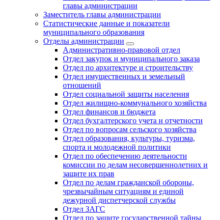
главы администрации
Заместитель главы администрации
Статистические данные и показатели
муниципального образования
Отделы администрации
Административно-правовой отдел
Отдел закупок и муниципального заказа
Отдел по архитектуре и строительству
Отдел имущественных и земельный
отношений
Отдел социальной защиты населения
Отдел жилищно-коммунального хозяйства
Отдел финансов и бюджета
Отдел бухгалтерского учета и отчетности
Отдел по вопросам сельского хозяйства
Отдел образования, культуры, туризма,
спорта и молодежной политики
Отдел по обеспечению деятельности
комиссии по делам несовершеннолетних и
защите их прав
Отдел по делам гражданской обороны,
чрезвычайным ситуациям и единой
дежурной диспетчерской службы
Отдел ЗАГС
Отдел по защите государственной тайны