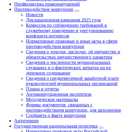
Профилактика правонарушений
Противодействие коррупции
Новости
Декларационная кампания 2025 года
Комиссия по соблюдению требований к
служебному поведению и урегулированию
конфликта интересов
Нормативные правовые и иные акты в сфере
противодействия коррупции
Сведения о доходах, расходах, об имуществе и
обязательствах имущественного характера
Сведения о численности муниципальных
служащих и о фактических затратах на их
денежное содержание
Сведения о среднемесячной заработной плате
руководителей муниципальных организаций
Планы и отчеты
Антикоррупционная экспертиза
Методические материалы
Формы документов, связанных с
противодействием коррупции, для заполнения
Сообщить о факте коррупции
Антитеррор
Государственная национальная политика
Нормативно правовые акты Российской