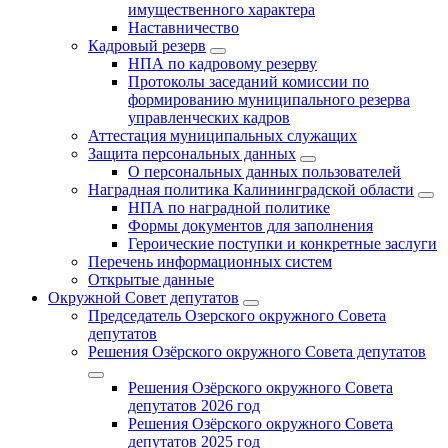
имущественного характера
Наставничество
Кадровый резерв
НПА по кадровому резерву
Протоколы заседаний комиссии по
формированию муниципального резерва
управленческих кадров
Аттестация муниципальных служащих
Защита персональных данных
О персональных данных пользователей
Наградная политика Калининградской области
НПА по наградной политике
Формы документов для заполнения
Героические поступки и конкретные заслуги
Перечень информационных систем
Открытые данные
Окружной Совет депутатов
Председатель Озерского окружного Совета
депутатов
Решения Озёрского окружного Совета депутатов
Решения Озёрского окружного Совета
депутатов 2026 год
Решения Озёрского окружного Совета
депутатов 2025 год