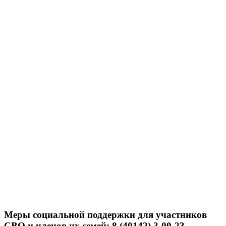
Меры социальной поддержки для участников
СВО и членов их семей: 8 (40142) 3-00-23.