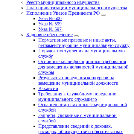
Реестр муниципального имущества
План приватизации муниципального имущества
Исполнение Указов Президента РФ
Указ № 600
Указ № 599
Указ № 597
Кадровое обеспечение
Нормативные правовые и иные акты,
регламентирующие муниципальную службу
Порядок поступления на муниципальную
службу
Основные квалификационные требования
для замещения должностей муниципальной
службы
Результаты проведения конкурсов на
замещение муниципальной должности
Вакансии
Требования к служебному поведению
муниципального служащего
Ограничения, связанные с муниципальной
службой
Запреты, связанные с муниципальной
службой
Представление сведений о доходах,
расходах, об имуществе и обязательствах