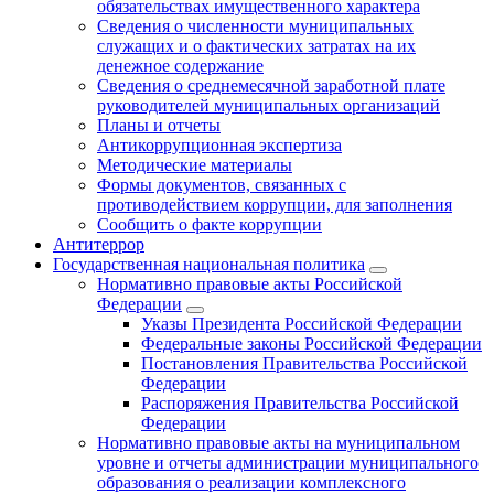
обязательствах имущественного характера
Сведения о численности муниципальных
служащих и о фактических затратах на их
денежное содержание
Сведения о среднемесячной заработной плате
руководителей муниципальных организаций
Планы и отчеты
Антикоррупционная экспертиза
Методические материалы
Формы документов, связанных с
противодействием коррупции, для заполнения
Сообщить о факте коррупции
Антитеррор
Государственная национальная политика
Нормативно правовые акты Российской
Федерации
Указы Президента Российской Федерации
Федеральные законы Российской Федерации
Постановления Правительства Российской
Федерации
Распоряжения Правительства Российской
Федерации
Нормативно правовые акты на муниципальном
уровне и отчеты администрации муниципального
образования о реализации комплексного