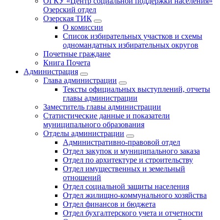
ОГКУ «Центр социальной поддержки населения»
Озерский отдел
Озерская ТИК
О комиссии
Список избирательных участков и схемы
одномандатных избирательных округов
Почетные граждане
Книга Почета
Администрация
Глава администрации
Тексты официальных выступлений, отчеты
главы администрации
Заместитель главы администрации
Статистические данные и показатели
муниципального образования
Отделы администрации
Административно-правовой отдел
Отдел закупок и муниципального заказа
Отдел по архитектуре и строительству
Отдел имущественных и земельный
отношений
Отдел социальной защиты населения
Отдел жилищно-коммунального хозяйства
Отдел финансов и бюджета
Отдел бухгалтерского учета и отчетности