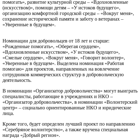
помогать», развитие культурной среды – «Вдохновленные
(искусством)», помощи детям – «У истоков будущего»,
организацию комфортной городской среды – «Вокруг меня»,
сохранение исторической памяти и заботу о ветеранах –
«Уверенные в будущем».
Номинации для добровольцев от 18 лет и старше:
«Рожденные помогать», «Оберегая сердцем»,
«Вдохновленные искусством», «У истоков будущего»,
«Смелые сердцем», «Вокруг меня», «Говорит волонтер»,
«Уверенные в будущем». Выделена номинация «Работая
помогаю» для проектов, направленных на вовлечение
сотрудников коммерческих структур в добровольческую
деятельность.
В номинации «Организатор добровольчества» могут выиграть
специалисты, работающие в учреждениях и НКО –
«Организатор добровольчества», в номинации «Волонтерский
центр» – социально ориентированные НКО и юридические
лица.
Кроме того, будет определен лучший проект по направлению
«Серебряное волонтерство», а также вручена специальная
награда «Добрый регион».