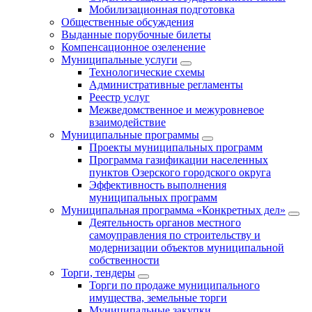
Мобилизационная подготовка
Общественные обсуждения
Выданные порубочные билеты
Компенсационное озеленение
Муниципальные услуги
Технологические схемы
Административные регламенты
Реестр услуг
Межведомственное и межуровневое
взаимодействие
Муниципальные программы
Проекты муниципальных программ
Программа газификации населенных
пунктов Озерского городского округа
Эффективность выполнения
муниципальных программ
Муниципальная программа «Конкретных дел»
Деятельность органов местного
самоуправления по строительству и
модернизации объектов муниципальной
собственности
Торги, тендеры
Торги по продаже муниципального
имущества, земельные торги
Муниципальные закупки