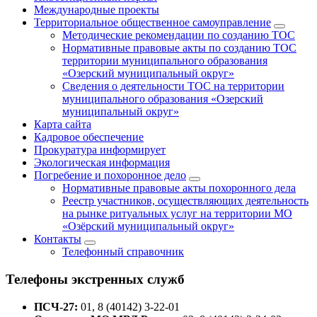
Международные проекты
Территориальное общественное самоуправление
Методические рекомендации по созданию ТОС
Нормативные правовые акты по созданию ТОС
территории муниципального образования
«Озерский муниципальный округ»
Сведения о деятельности ТОС на территории
муниципального образования «Озерский
муниципальный округ»
Карта сайта
Кадровое обеспечение
Прокуратура информирует
Экологическая информация
Погребение и похоронное дело
Нормативные правовые акты похоронного дела
Реестр участников, осуществляющих деятельность
на рынке ритуальных услуг на территории МО
«Озёрский муниципальный округ»
Контакты
Телефонный справочник
Телефоны экстренных служб
ПСЧ-27:
01, 8 (40142) 3-22-01