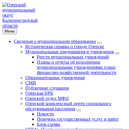
Меню
Сведения о муниципальном образовании
Историческая справка о городе Озерске
Муниципальные предприятия и учреждения
Реестр муниципальных учреждений
Планы и отчеты об исполнении
муниципальными учреждениями плана
финансово-хозяйственной деятельности
Образовательные учреждения
СМИ
Публичные слушания
Озёрская ЦРБ
Озерский отдел МФЦ
Озерский комплексный центр социального
обслуживания населения
Новости
Перечень государственных услуг и работ
Блок-схемы