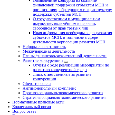
Объявленные конкурсы на оказание
финансовой поддержки субъектам МСП и
организациям, образующим инфраструктуру
поддержки субъектов МСП
О государственном и муниципальном
имуществе, включённом в перечни,
свободном от прав третьих лиц
Иная информация необходимая для развития
субъектов МСП, в том числе в сфере
деятельности корпорации развития МСП
Неформальная занятость
Международная деятельность
Планы финансово-хозяйственной деятельности
Развитие конкуренции
Отчеты о ходе реализации мероприятий по
развитию конкурентной среды
Лица, ответственные за развитие
конкуренции
Сфера торговли
Антимонопольный комплаенс
Прогноз социально-экономического развития
Стратегия социально-экономического развития
Нормативные правовые акты
Коллегиальный орган
Вопрос-ответ