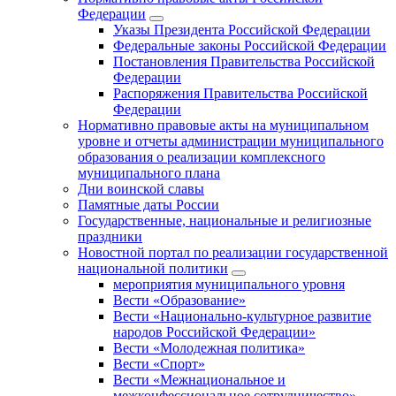
Федерации
Указы Президента Российской Федерации
Федеральные законы Российской Федерации
Постановления Правительства Российской
Федерации
Распоряжения Правительства Российской
Федерации
Нормативно правовые акты на муниципальном
уровне и отчеты администрации муниципального
образования о реализации комплексного
муниципального плана
Дни воинской славы
Памятные даты России
Государственные, национальные и религиозные
праздники
Новостной портал по реализации государственной
национальной политики
мероприятия муниципального уровня
Вести «Образование»
Вести «Национально-культурное развитие
народов Российской Федерации»
Вести «Молодежная политика»
Вести «Спорт»
Вести «Межнациональное и
межконфессиональное сотрудничество»