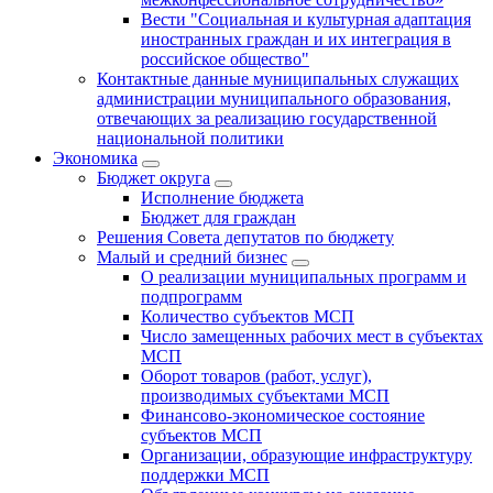
Вести "Социальная и культурная адаптация
иностранных граждан и их интеграция в
российское общество"
Контактные данные муниципальных служащих
администрации муниципального образования,
отвечающих за реализацию государственной
национальной политики
Экономика
Бюджет округa
Исполнение бюджета
Бюджет для граждан
Решения Совета депутатов по бюджету
Малый и средний бизнес
О реализации муниципальных программ и
подпрограмм
Количество субъектов МСП
Число замещенных рабочих мест в субъектах
МСП
Оборот товаров (работ, услуг),
производимых субъектами МСП
Финансово-экономическое состояние
субъектов МСП
Организации, образующие инфраструктуру
поддержки МСП