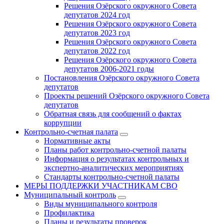
Решения Озёрского окружного Совета
депутатов 2024 год
Решения Озёрского окружного Совета
депутатов 2023 год
Решения Озёрского окружного Совета
депутатов 2022 год
Решения Озёрского окружного Совета
депутатов 2006-2021 годы
Постановления Озёрского окружного Совета
депутатов
Проекты решений Озёрского окружного Совета
депутатов
Обратная связь для сообщений о фактах
коррупции
Контрольно-счетная палата
Нормативные акты
Планы работ контрольно-счетной палаты
Информация о результатах контрольных и
экспертно-аналитических мероприятиях
Стандарты контрольно-счетной палаты
МЕРЫ ПОДДЕРЖКИ УЧАСТНИКАМ СВО
Муниципальный контроль
Виды муниципального контроля
Профилактика
Планы и результаты проверок