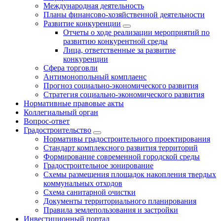
Международная деятельность
Планы финансово-хозяйственной деятельности
Развитие конкуренции
Отчеты о ходе реализации мероприятий по
развитию конкурентной среды
Лица, ответственные за развитие
конкуренции
Сфера торговли
Антимонопольный комплаенс
Прогноз социально-экономического развития
Стратегия социально-экономического развития
Нормативные правовые акты
Коллегиальный орган
Вопрос-ответ
Градостроительство
Нормативы градостроительного проектирования
Стандарт комплексного развития территорий
Формирование современной городской среды
Градостроительное зонирование
Схемы размещения площадок накопления твердых
коммунальных отходов
Схема санитарной очистки
Документы территориального планирования
Правила землепользования и застройки
Инвестиционный портал