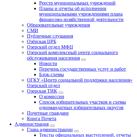
Реестр муниципальных учреждений
Планы и отчеты об исполнении
муниципальными учреждениями плана
финансово-хозяйственной деятельности
Образовательные учреждения
СМИ
Публичные слушания
Озёрская ЦРБ
Озерский отдел МФЦ
Озерский комплексный центр социального
обслуживания населения
Новости
Перечень государственных услуг и работ
Блок-схемы
ОГКУ «Центр социальной поддержки населения»
Озерский отдел
Озерская ТИК
О комиссии
Список избирательных участков и схемы
одномандатных избирательных округов
Почетные граждане
Книга Почета
Администрация
Глава администрации
Тексты официальных выступлений, отчеты