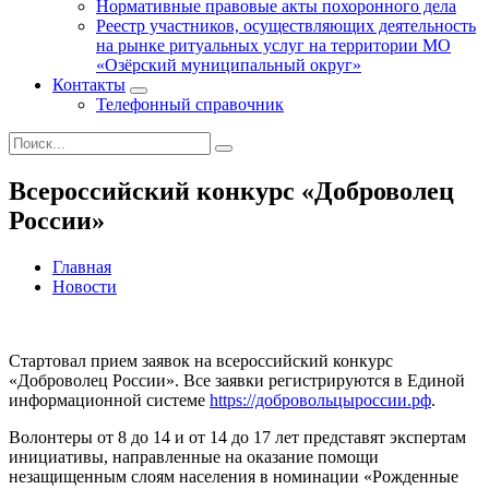
Нормативные правовые акты похоронного дела
Реестр участников, осуществляющих деятельность
на рынке ритуальных услуг на территории МО
«Озёрский муниципальный округ»
Контакты
Телефонный справочник
Всероссийский конкурс «Доброволец
России»
Главная
Новости
Стартовал прием заявок на всероссийский конкурс
«Доброволец России». Все заявки регистрируются в Единой
информационной системе
https://добровольцыроссии.рф
.
Волонтеры от 8 до 14 и от 14 до 17 лет представят экспертам
инициативы, направленные на оказание помощи
незащищенным слоям населения в номинации «Рожденные