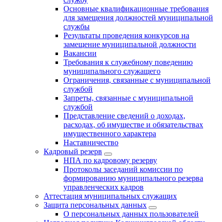
Основные квалификационные требования
для замещения должностей муниципальной
службы
Результаты проведения конкурсов на
замещение муниципальной должности
Вакансии
Требования к служебному поведению
муниципального служащего
Ограничения, связанные с муниципальной
службой
Запреты, связанные с муниципальной
службой
Представление сведений о доходах,
расходах, об имуществе и обязательствах
имущественного характера
Наставничество
Кадровый резерв
НПА по кадровому резерву
Протоколы заседаний комиссии по
формированию муниципального резерва
управленческих кадров
Аттестация муниципальных служащих
Защита персональных данных
О персональных данных пользователей