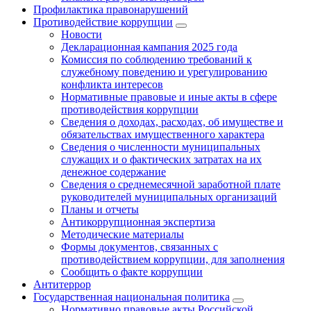
Профилактика правонарушений
Противодействие коррупции
Новости
Декларационная кампания 2025 года
Комиссия по соблюдению требований к
служебному поведению и урегулированию
конфликта интересов
Нормативные правовые и иные акты в сфере
противодействия коррупции
Сведения о доходах, расходах, об имуществе и
обязательствах имущественного характера
Сведения о численности муниципальных
служащих и о фактических затратах на их
денежное содержание
Сведения о среднемесячной заработной плате
руководителей муниципальных организаций
Планы и отчеты
Антикоррупционная экспертиза
Методические материалы
Формы документов, связанных с
противодействием коррупции, для заполнения
Сообщить о факте коррупции
Антитеррор
Государственная национальная политика
Нормативно правовые акты Российской