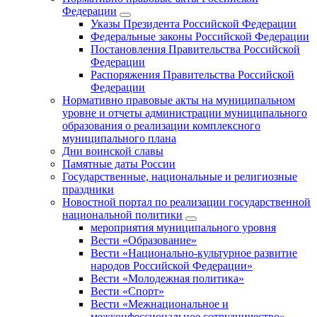
Федерации
Указы Президента Российской Федерации
Федеральные законы Российской Федерации
Постановления Правительства Российской
Федерации
Распоряжения Правительства Российской
Федерации
Нормативно правовые акты на муниципальном
уровне и отчеты администрации муниципального
образования о реализации комплексного
муниципального плана
Дни воинской славы
Памятные даты России
Государственные, национальные и религиозные
праздники
Новостной портал по реализации государственной
национальной политики
мероприятия муниципального уровня
Вести «Образование»
Вести «Национально-культурное развитие
народов Российской Федерации»
Вести «Молодежная политика»
Вести «Спорт»
Вести «Межнациональное и
межконфессиональное сотрудничество»