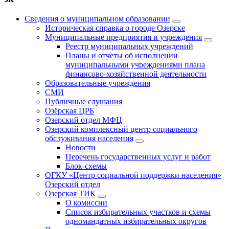
Сведения о муниципальном образовании
Историческая справка о городе Озерске
Муниципальные предприятия и учреждения
Реестр муниципальных учреждений
Планы и отчеты об исполнении
муниципальными учреждениями плана
финансово-хозяйственной деятельности
Образовательные учреждения
СМИ
Публичные слушания
Озёрская ЦРБ
Озерский отдел МФЦ
Озерский комплексный центр социального
обслуживания населения
Новости
Перечень государственных услуг и работ
Блок-схемы
ОГКУ «Центр социальной поддержки населения»
Озерский отдел
Озерская ТИК
О комиссии
Список избирательных участков и схемы
одномандатных избирательных округов