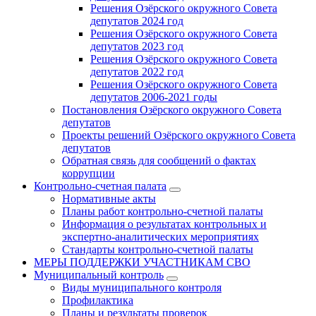
Решения Озёрского окружного Совета
депутатов 2024 год
Решения Озёрского окружного Совета
депутатов 2023 год
Решения Озёрского окружного Совета
депутатов 2022 год
Решения Озёрского окружного Совета
депутатов 2006-2021 годы
Постановления Озёрского окружного Совета
депутатов
Проекты решений Озёрского окружного Совета
депутатов
Обратная связь для сообщений о фактах
коррупции
Контрольно-счетная палата
Нормативные акты
Планы работ контрольно-счетной палаты
Информация о результатах контрольных и
экспертно-аналитических мероприятиях
Стандарты контрольно-счетной палаты
МЕРЫ ПОДДЕРЖКИ УЧАСТНИКАМ СВО
Муниципальный контроль
Виды муниципального контроля
Профилактика
Планы и результаты проверок