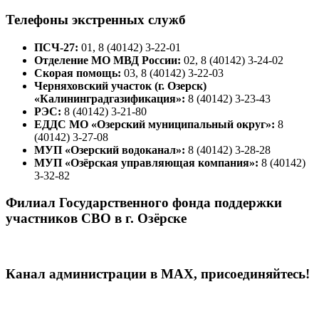
Телефоны экстренных служб
ПСЧ-27:
01, 8 (40142) 3-22-01
Отделение МО МВД России:
02, 8 (40142) 3-24-02
Скорая помощь:
03, 8 (40142) 3-22-03
Черняховский участок (г. Озерск)
«Калининградгазификация»:
8 (40142) 3-23-43
РЭС:
8 (40142) 3-21-80
ЕДДС МО «Озерский муниципальный округ»:
8
(40142) 3-27-08
МУП «Озерский водоканал»:
8 (40142) 3-28-28
МУП «Озёрская управляющая компания»:
8 (40142)
3-32-82
Филиал Государственного фонда поддержки
участников СВО в г. Озёрске
Канал администрации в МАХ, присоединяйтесь!