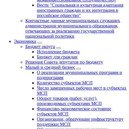
Вести "Социальная и культурная адаптация
иностранных граждан и их интеграция в
российское общество"
Контактные данные муниципальных служащих
администрации муниципального образования,
отвечающих за реализацию государственной
национальной политики
Экономика
Бюджет округa
Исполнение бюджета
Бюджет для граждан
Решения Совета депутатов по бюджету
Малый и средний бизнес
О реализации муниципальных программ и
подпрограмм
Количество субъектов МСП
Число замещенных рабочих мест в субъектах
МСП
Оборот товаров (работ, услуг),
производимых субъектами МСП
Финансово-экономическое состояние
субъектов МСП
Организации, образующие инфраструктуру
поддержки МСП