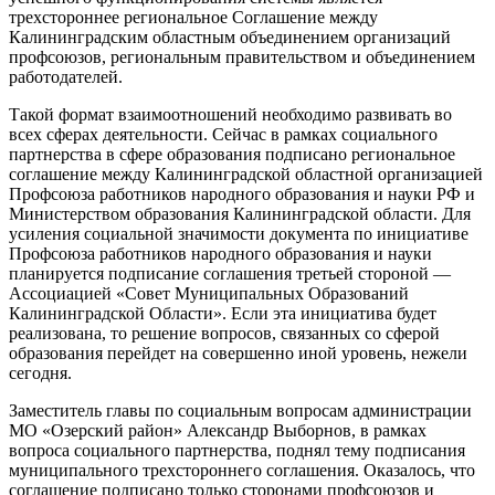
трехстороннее региональное Соглашение между
Калининградским областным объединением организаций
профсоюзов, региональным правительством и объединением
работодателей.
Такой формат взаимоотношений необходимо развивать во
всех сферах деятельности. Сейчас в рамках социального
партнерства в сфере образования подписано региональное
соглашение между Калининградской областной организацией
Профсоюза работников народного образования и науки РФ и
Министерством образования Калининградской области. Для
усиления социальной значимости документа по инициативе
Профсоюза работников народного образования и науки
планируется подписание соглашения третьей стороной —
Ассоциацией «Совет Муниципальных Образований
Калининградской Области». Если эта инициатива будет
реализована, то решение вопросов, связанных со сферой
образования перейдет на совершенно иной уровень, нежели
сегодня.
Заместитель главы по социальным вопросам администрации
МО «Озерский район» Александр Выборнов, в рамках
вопроса социального партнерства, поднял тему подписания
муниципального трехстороннего соглашения. Оказалось, что
соглашение подписано только сторонами профсоюзов и