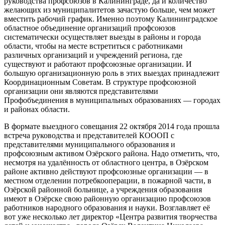
руководства профсоюзов в Калининграде, да и количество
желающих из муниципалитетов зачастую больше, чем может
вместить рабочий график. Именно поэтому Калининградское
областное объединение организаций профсоюзов
систематически осуществляет выезды в районы и города
области, чтобы на месте встретиться с работниками
различных организаций и учреждений региона, где
существуют и работают профсоюзные организации. И
большую организационную роль в этих выездах принадлежит
Координационным Советам. В структуре профсоюзной
организации они являются представителями
Профобъединения в муниципальных образованиях — городах
и районах области.
В формате выездного совещания 22 октября 2014 года прошла
встреча руководства и представителей КОООП с
представителями муниципального образования и
профсоюзным активом Озёрского района. Надо отметить, что,
несмотря на удалённость от областного центра, в Озёрском
районе активно действуют профсоюзные организации — в
местном отделении потребкооперации, в пожарной части, в
Озёрской районной больнице, а учреждения образования
имеют в Озёрске свою районную организацию профсоюзов
работников народного образования и науки. Возглавляет её
вот уже несколько лет директор «Центра развития творчества