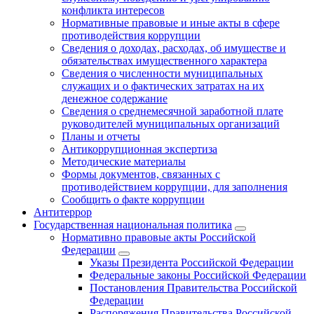
конфликта интересов
Нормативные правовые и иные акты в сфере
противодействия коррупции
Сведения о доходах, расходах, об имуществе и
обязательствах имущественного характера
Сведения о численности муниципальных
служащих и о фактических затратах на их
денежное содержание
Сведения о среднемесячной заработной плате
руководителей муниципальных организаций
Планы и отчеты
Антикоррупционная экспертиза
Методические материалы
Формы документов, связанных с
противодействием коррупции, для заполнения
Сообщить о факте коррупции
Антитеррор
Государственная национальная политика
Нормативно правовые акты Российской
Федерации
Указы Президента Российской Федерации
Федеральные законы Российской Федерации
Постановления Правительства Российской
Федерации
Распоряжения Правительства Российской