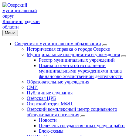
Меню
Сведения о муниципальном образовании
Историческая справка о городе Озерске
Муниципальные предприятия и учреждения
Реестр муниципальных учреждений
Планы и отчеты об исполнении
муниципальными учреждениями плана
финансово-хозяйственной деятельности
Образовательные учреждения
СМИ
Публичные слушания
Озёрская ЦРБ
Озерский отдел МФЦ
Озерский комплексный центр социального
обслуживания населения
Новости
Перечень государственных услуг и работ
Блок-схемы