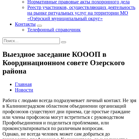
Нормативные правовые акты похоронного дела
Реестр участников, осуществляющих деятельность
на рынке ритуальных услуг на территории МО
«Озёрский муниципальный округ»
Контакты
Телефонный справочник
Выездное заседание КОООП в
Координационном совете Озерского
района
Главная
Новости
Работа с людьми всегда подразумевает личный контакт. Не зря
в Калининградском областном объединении организаций
профсоюзов существуют дни приема, где простые граждане
или члены профсоюза могут встретиться с руководством
Профобъединения и поделиться проблемами, или
проконсультироваться по различным вопросам.
Однако, не всегда человек может сам добраться до