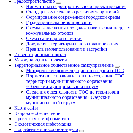
Градостроительство
Нормативы градостроительного проектирования
Стандарт комплексного развития территорий
Формирование современной городской среды
Градостроительное зонирование
Схемы размещения площадок накопления твердых
коммунальных отходов
Схема санитарной очистки
Документы территориального планирования
Правила землепользования и застройки
Инвестиционный портал
Международные проекты
Территориальное общественное самоуправление
Методические рекомендации по созданию ТОС
Нормативные правовые акты по созданию ТОС
территории муниципального образования
«Озерский муниципальный округ»
Сведения о деятельности ТОС на территории
муниципального образования «Озерский
муниципальный округ»
Карта сайта
Кадровое обеспечение
Прокуратура информирует
Экологическая информация
Погребение и похоронное дело