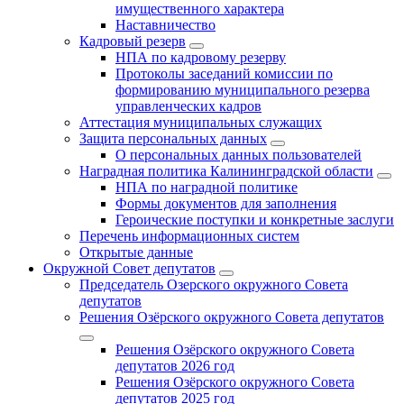
имущественного характера
Наставничество
Кадровый резерв
НПА по кадровому резерву
Протоколы заседаний комиссии по
формированию муниципального резерва
управленческих кадров
Аттестация муниципальных служащих
Защита персональных данных
О персональных данных пользователей
Наградная политика Калининградской области
НПА по наградной политике
Формы документов для заполнения
Героические поступки и конкретные заслуги
Перечень информационных систем
Открытые данные
Окружной Совет депутатов
Председатель Озерского окружного Совета
депутатов
Решения Озёрского окружного Совета депутатов
Решения Озёрского окружного Совета
депутатов 2026 год
Решения Озёрского окружного Совета
депутатов 2025 год