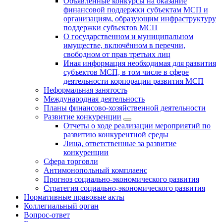
Объявленные конкурсы на оказание
финансовой поддержки субъектам МСП и
организациям, образующим инфраструктуру
поддержки субъектов МСП
О государственном и муниципальном
имуществе, включённом в перечни,
свободном от прав третьих лиц
Иная информация необходимая для развития
субъектов МСП, в том числе в сфере
деятельности корпорации развития МСП
Неформальная занятость
Международная деятельность
Планы финансово-хозяйственной деятельности
Развитие конкуренции
Отчеты о ходе реализации мероприятий по
развитию конкурентной среды
Лица, ответственные за развитие
конкуренции
Сфера торговли
Антимонопольный комплаенс
Прогноз социально-экономического развития
Стратегия социально-экономического развития
Нормативные правовые акты
Коллегиальный орган
Вопрос-ответ