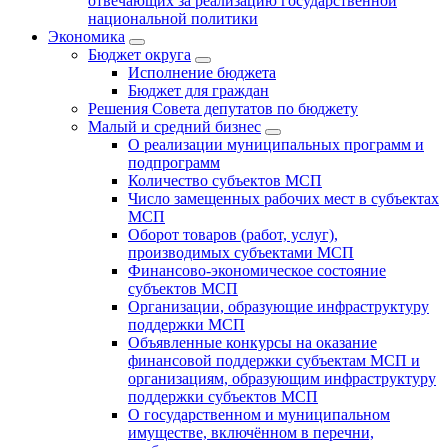
отвечающих за реализацию государственной
национальной политики
Экономика
Бюджет округa
Исполнение бюджета
Бюджет для граждан
Решения Совета депутатов по бюджету
Малый и средний бизнес
О реализации муниципальных программ и
подпрограмм
Количество субъектов МСП
Число замещенных рабочих мест в субъектах
МСП
Оборот товаров (работ, услуг),
производимых субъектами МСП
Финансово-экономическое состояние
субъектов МСП
Организации, образующие инфраструктуру
поддержки МСП
Объявленные конкурсы на оказание
финансовой поддержки субъектам МСП и
организациям, образующим инфраструктуру
поддержки субъектов МСП
О государственном и муниципальном
имуществе, включённом в перечни,