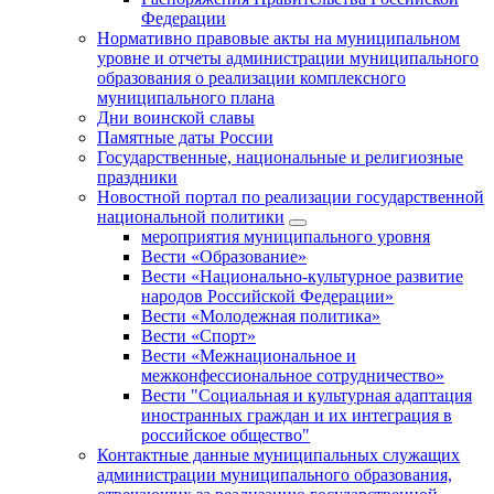
Федерации
Нормативно правовые акты на муниципальном
уровне и отчеты администрации муниципального
образования о реализации комплексного
муниципального плана
Дни воинской славы
Памятные даты России
Государственные, национальные и религиозные
праздники
Новостной портал по реализации государственной
национальной политики
мероприятия муниципального уровня
Вести «Образование»
Вести «Национально-культурное развитие
народов Российской Федерации»
Вести «Молодежная политика»
Вести «Спорт»
Вести «Межнациональное и
межконфессиональное сотрудничество»
Вести "Социальная и культурная адаптация
иностранных граждан и их интеграция в
российское общество"
Контактные данные муниципальных служащих
администрации муниципального образования,