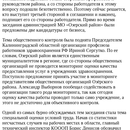
руководством района, а со стороны работодателя к этому
вопросу подошли безответственно. Поэтому сейчас решается,
кто выступит третьей стороной в соглашении и наконец,
подпишет его со стороны работодателя. Прямо во время
заседания администрацией МО «Озерский район» были
предложены две кандидатуры от бизнеса,
Тема общественного контроля была поднята Председателем
Калининградской областной организации профсоюза
работников здравоохранения РФ Ириной Сергутко. По ее
словам, Озерский район является единственным
муниципалитетом в регионе, где со стороны общественных
организаций не проводится мониторинг оценки качества
предоставления услуг в учреждениях здравоохранения.
Поступило предложение принять участие в мониторинге
представителям общественных организаций Озёрского
района. Александр Выборнов пообещал содействовать в
организации такого рода мониторинга, так как сегодня
оценку качества работы проводит только само учреждение, а
этого не достаточно для объективного контроля.
Одной из самых бурно обсуждаемых тем заседания стала тема
специальной оценки условий труда. Начав со статистики
несчастных случаев на рабочих местах в области, главный
технический инспектор КОООП Борис Денисов обозначил