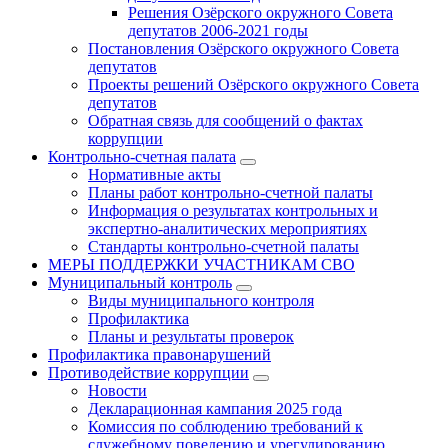
Решения Озёрского окружного Совета
депутатов 2006-2021 годы
Постановления Озёрского окружного Совета
депутатов
Проекты решений Озёрского окружного Совета
депутатов
Обратная связь для сообщений о фактах
коррупции
Контрольно-счетная палата
Нормативные акты
Планы работ контрольно-счетной палаты
Информация о результатах контрольных и
экспертно-аналитических мероприятиях
Стандарты контрольно-счетной палаты
МЕРЫ ПОДДЕРЖКИ УЧАСТНИКАМ СВО
Муниципальный контроль
Виды муниципального контроля
Профилактика
Планы и результаты проверок
Профилактика правонарушений
Противодействие коррупции
Новости
Декларационная кампания 2025 года
Комиссия по соблюдению требований к
служебному поведению и урегулированию