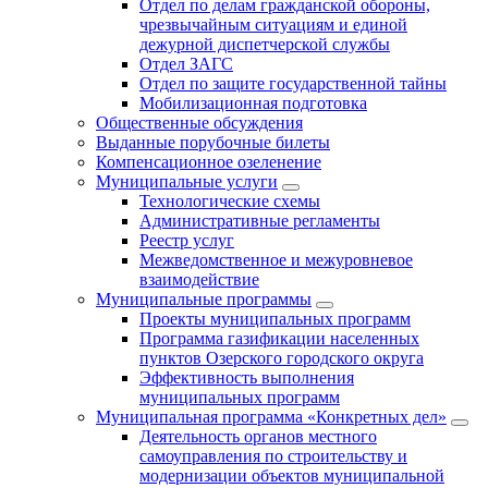
Отдел по делам гражданской обороны,
чрезвычайным ситуациям и единой
дежурной диспетчерской службы
Отдел ЗАГС
Отдел по защите государственной тайны
Мобилизационная подготовка
Общественные обсуждения
Выданные порубочные билеты
Компенсационное озеленение
Муниципальные услуги
Технологические схемы
Административные регламенты
Реестр услуг
Межведомственное и межуровневое
взаимодействие
Муниципальные программы
Проекты муниципальных программ
Программа газификации населенных
пунктов Озерского городского округа
Эффективность выполнения
муниципальных программ
Муниципальная программа «Конкретных дел»
Деятельность органов местного
самоуправления по строительству и
модернизации объектов муниципальной