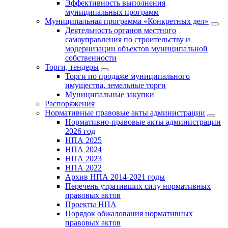
Эффективность выполнения
муниципальных программ
Муниципальная программа «Конкретных дел»
Деятельность органов местного
самоуправления по строительству и
модернизации объектов муниципальной
собственности
Торги, тендеры
Торги по продаже муниципального
имущества, земельные торги
Муниципальные закупки
Распоряжения
Нормативные правовые акты администрации
Нормативно-правовые акты администрации
2026 год
НПА 2025
НПА 2024
НПА 2023
НПА 2022
Архив НПА 2014-2021 годы
Перечень утративших силу нормативных
правовых актов
Проекты НПА
Порядок обжалования нормативных
правовых актов