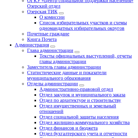
ОГКУ «Центр социальной поддержки населения»
Озерский отдел
Озерская ТИК
О комиссии
Список избирательных участков и схемы
одномандатных избирательных округов
Почетные граждане
Книга Почета
Администрация
Глава администрации
Тексты официальных выступлений, отчеты
главы администрации
Заместитель главы администрации
Статистические данные и показатели
муниципального образования
Отделы администрации
Административно-правовой отдел
Отдел закупок и муниципального заказа
Отдел по архитектуре и строительству
Отдел имущественных и земельный
отношений
Отдел социальной защиты населения
Отдел жилищно-коммунального хозяйства
Отдел финансов и бюджета
Отдел бухгалтерского учета и отчетности