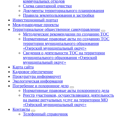
коммунальных отходов
Схема санитарной очистки
Документы территориального планирования
Правила землепользования и застройки
Инвестиционный портал
Международные проекты
Территориальное общественное самоуправление
Методические рекомендации по созданию ТОС
Нормативные правовые акты по созданию ТОС
территории муниципального образования
«Озерский муниципальный округ»
Сведения о деятельности ТОС на территории
муниципального образования «Озерский
муниципальный округ»
Карта сайта
Кадровое обеспечение
Прокуратура информирует
Экологическая информация
Погребение и похоронное дело
Нормативные правовые акты похоронного дела
Реестр участников, осуществляющих деятельность
на рынке ритуальных услуг на территории МО
«Озёрский муниципальный округ»
Контакты
Телефонный справочник