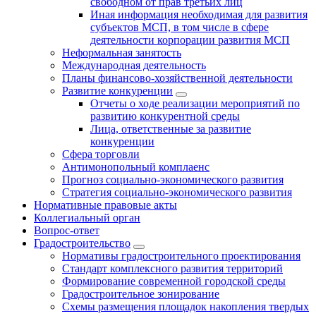
свободном от прав третьих лиц
Иная информация необходимая для развития
субъектов МСП, в том числе в сфере
деятельности корпорации развития МСП
Неформальная занятость
Международная деятельность
Планы финансово-хозяйственной деятельности
Развитие конкуренции
Отчеты о ходе реализации мероприятий по
развитию конкурентной среды
Лица, ответственные за развитие
конкуренции
Сфера торговли
Антимонопольный комплаенс
Прогноз социально-экономического развития
Стратегия социально-экономического развития
Нормативные правовые акты
Коллегиальный орган
Вопрос-ответ
Градостроительство
Нормативы градостроительного проектирования
Стандарт комплексного развития территорий
Формирование современной городской среды
Градостроительное зонирование
Схемы размещения площадок накопления твердых