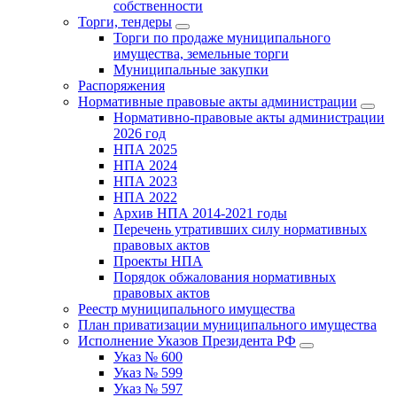
собственности
Торги, тендеры
Торги по продаже муниципального
имущества, земельные торги
Муниципальные закупки
Распоряжения
Нормативные правовые акты администрации
Нормативно-правовые акты администрации
2026 год
НПА 2025
НПА 2024
НПА 2023
НПА 2022
Архив НПА 2014-2021 годы
Перечень утративших силу нормативных
правовых актов
Проекты НПА
Порядок обжалования нормативных
правовых актов
Реестр муниципального имущества
План приватизации муниципального имущества
Исполнение Указов Президента РФ
Указ № 600
Указ № 599
Указ № 597