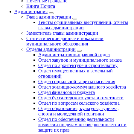
Почетные граждане
Книга Почета
Администрация
Глава администрации
Тексты официальных выступлений, отчеты
главы администрации
Заместитель главы администрации
Статистические данные и показатели
муниципального образования
Отделы администрации
Административно-правовой отдел
Отдел закупок и муниципального заказа
Отдел по архитектуре и строительству
Отдел имущественных и земельный
отношений
Отдел социальной защиты населения
Отдел жилищно-коммунального хозяйства
Отдел финансов и бюджета
Отдел бухгалтерского учета и отчетности
Отдел по вопросам сельского хозяйства
Отдел образования, культуры, туризма,
спорта и молодежной политики
Отдел по обеспечению деятельности
комиссии по делам несовершеннолетних и
защите их прав