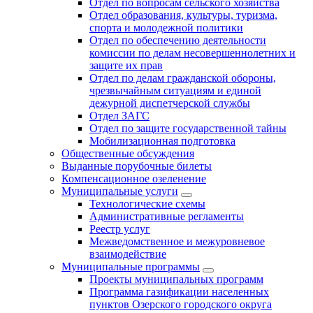
Отдел по вопросам сельского хозяйства
Отдел образования, культуры, туризма,
спорта и молодежной политики
Отдел по обеспечению деятельности
комиссии по делам несовершеннолетних и
защите их прав
Отдел по делам гражданской обороны,
чрезвычайным ситуациям и единой
дежурной диспетчерской службы
Отдел ЗАГС
Отдел по защите государственной тайны
Мобилизационная подготовка
Общественные обсуждения
Выданные порубочные билеты
Компенсационное озеленение
Муниципальные услуги
Технологические схемы
Административные регламенты
Реестр услуг
Межведомственное и межуровневое
взаимодействие
Муниципальные программы
Проекты муниципальных программ
Программа газификации населенных
пунктов Озерского городского округа