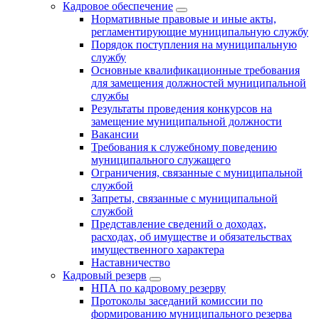
Кадровое обеспечение
Нормативные правовые и иные акты,
регламентирующие муниципальную службу
Порядок поступления на муниципальную
службу
Основные квалификационные требования
для замещения должностей муниципальной
службы
Результаты проведения конкурсов на
замещение муниципальной должности
Вакансии
Требования к служебному поведению
муниципального служащего
Ограничения, связанные с муниципальной
службой
Запреты, связанные с муниципальной
службой
Представление сведений о доходах,
расходах, об имуществе и обязательствах
имущественного характера
Наставничество
Кадровый резерв
НПА по кадровому резерву
Протоколы заседаний комиссии по
формированию муниципального резерва