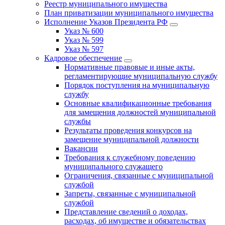
Реестр муниципального имущества
План приватизации муниципального имущества
Исполнение Указов Президента РФ
Указ № 600
Указ № 599
Указ № 597
Кадровое обеспечение
Нормативные правовые и иные акты,
регламентирующие муниципальную службу
Порядок поступления на муниципальную
службу
Основные квалификационные требования
для замещения должностей муниципальной
службы
Результаты проведения конкурсов на
замещение муниципальной должности
Вакансии
Требования к служебному поведению
муниципального служащего
Ограничения, связанные с муниципальной
службой
Запреты, связанные с муниципальной
службой
Представление сведений о доходах,
расходах, об имуществе и обязательствах