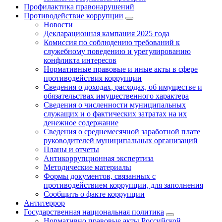
Профилактика правонарушений
Противодействие коррупции
Новости
Декларационная кампания 2025 года
Комиссия по соблюдению требований к
служебному поведению и урегулированию
конфликта интересов
Нормативные правовые и иные акты в сфере
противодействия коррупции
Сведения о доходах, расходах, об имуществе и
обязательствах имущественного характера
Сведения о численности муниципальных
служащих и о фактических затратах на их
денежное содержание
Сведения о среднемесячной заработной плате
руководителей муниципальных организаций
Планы и отчеты
Антикоррупционная экспертиза
Методические материалы
Формы документов, связанных с
противодействием коррупции, для заполнения
Сообщить о факте коррупции
Антитеррор
Государственная национальная политика
Нормативно правовые акты Российской