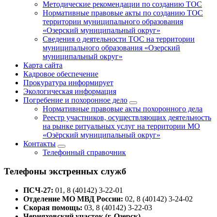
Методические рекомендации по созданию ТОС
Нормативные правовые акты по созданию ТОС
территории муниципального образования
«Озерский муниципальный округ»
Сведения о деятельности ТОС на территории
муниципального образования «Озерский
муниципальный округ»
Карта сайта
Кадровое обеспечение
Прокуратура информирует
Экологическая информация
Погребение и похоронное дело
Нормативные правовые акты похоронного дела
Реестр участников, осуществляющих деятельность
на рынке ритуальных услуг на территории МО
«Озёрский муниципальный округ»
Контакты
Телефонный справочник
Телефоны экстренных служб
ПСЧ-27:
01, 8 (40142) 3-22-01
Отделение МО МВД России:
02, 8 (40142) 3-24-02
Скорая помощь:
03, 8 (40142) 3-22-03
Черняховский участок (г. Озерск)