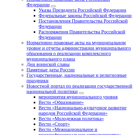
Федерации
Указы Президента Российской Федерации
Федеральные законы Российской Федерации
Постановления Правительства Российской
Федерации
Распоряжения Правительства Российской
Федерации
Нормативно правовые акты на муниципальном
уровне и отчеты администрации муниципального
образования о реализации комплексного
муниципального плана
Дни воинской славы
Памятные даты России
Государственные, национальные и религиозные
праздники
Новостной портал по реализации государственной
национальной политики
мероприятия муниципального уровня
Вести «Образование»
Вести «Национально-культурное развитие
народов Российской Федерации»
Вести «Молодежная политика»
Вести «Спорт»
Вести «Межнациональное и
межконфессиональное сотрудничество»