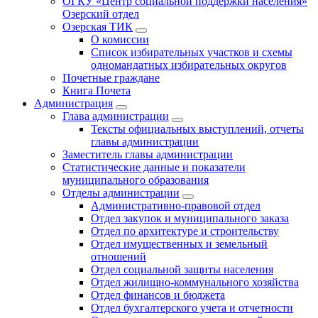
ОГКУ «Центр социальной поддержки населения»
Озерский отдел
Озерская ТИК
О комиссии
Список избирательных участков и схемы
одномандатных избирательных округов
Почетные граждане
Книга Почета
Администрация
Глава администрации
Тексты официальных выступлений, отчеты
главы администрации
Заместитель главы администрации
Статистические данные и показатели
муниципального образования
Отделы администрации
Административно-правовой отдел
Отдел закупок и муниципального заказа
Отдел по архитектуре и строительству
Отдел имущественных и земельный
отношений
Отдел социальной защиты населения
Отдел жилищно-коммунального хозяйства
Отдел финансов и бюджета
Отдел бухгалтерского учета и отчетности