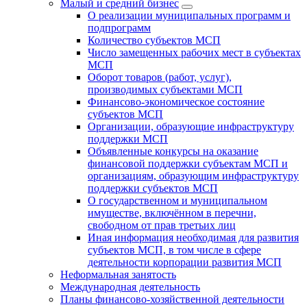
Малый и средний бизнес
О реализации муниципальных программ и
подпрограмм
Количество субъектов МСП
Число замещенных рабочих мест в субъектах
МСП
Оборот товаров (работ, услуг),
производимых субъектами МСП
Финансово-экономическое состояние
субъектов МСП
Организации, образующие инфраструктуру
поддержки МСП
Объявленные конкурсы на оказание
финансовой поддержки субъектам МСП и
организациям, образующим инфраструктуру
поддержки субъектов МСП
О государственном и муниципальном
имуществе, включённом в перечни,
свободном от прав третьих лиц
Иная информация необходимая для развития
субъектов МСП, в том числе в сфере
деятельности корпорации развития МСП
Неформальная занятость
Международная деятельность
Планы финансово-хозяйственной деятельности