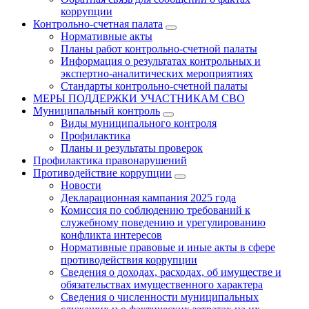
коррупции
Контрольно-счетная палата
Нормативные акты
Планы работ контрольно-счетной палаты
Информация о результатах контрольных и
экспертно-аналитических мероприятиях
Стандарты контрольно-счетной палаты
МЕРЫ ПОДДЕРЖКИ УЧАСТНИКАМ СВО
Муниципальный контроль
Виды муниципального контроля
Профилактика
Планы и результаты проверок
Профилактика правонарушений
Противодействие коррупции
Новости
Декларационная кампания 2025 года
Комиссия по соблюдению требований к
служебному поведению и урегулированию
конфликта интересов
Нормативные правовые и иные акты в сфере
противодействия коррупции
Сведения о доходах, расходах, об имуществе и
обязательствах имущественного характера
Сведения о численности муниципальных