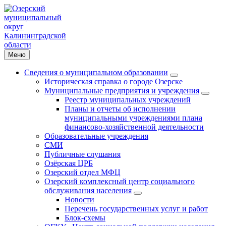
Меню
Сведения о муниципальном образовании
Историческая справка о городе Озерске
Муниципальные предприятия и учреждения
Реестр муниципальных учреждений
Планы и отчеты об исполнении
муниципальными учреждениями плана
финансово-хозяйственной деятельности
Образовательные учреждения
СМИ
Публичные слушания
Озёрская ЦРБ
Озерский отдел МФЦ
Озерский комплексный центр социального
обслуживания населения
Новости
Перечень государственных услуг и работ
Блок-схемы