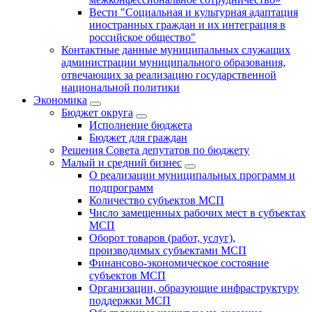
Вести "Социальная и культурная адаптация
иностранных граждан и их интеграция в
российское общество"
Контактные данные муниципальных служащих
администрации муниципального образования,
отвечающих за реализацию государственной
национальной политики
Экономика
Бюджет округa
Исполнение бюджета
Бюджет для граждан
Решения Совета депутатов по бюджету
Малый и средний бизнес
О реализации муниципальных программ и
подпрограмм
Количество субъектов МСП
Число замещенных рабочих мест в субъектах
МСП
Оборот товаров (работ, услуг),
производимых субъектами МСП
Финансово-экономическое состояние
субъектов МСП
Организации, образующие инфраструктуру
поддержки МСП