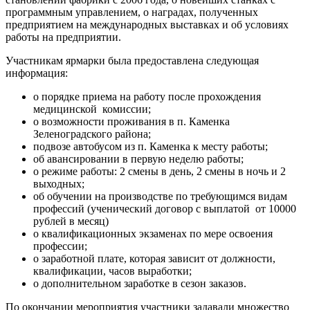
программным управлением, о наградах, полученных
предприятием на международных выставках и об условиях
работы на предприятии.
Участникам ярмарки была предоставлена следующая
информация:
о порядке приема на работу после прохождения
медицинской комиссии;
о возможности проживания в п. Каменка
Зеленоградского района;
подвозе автобусом из п. Каменка к месту работы;
об авансировании в первую неделю работы;
о режиме работы: 2 смены в день, 2 смены в ночь и 2
выходных;
об обучении на производстве по требующимся видам
профессий (ученический договор с выплатой от 10000
рублей в месяц)
о квалификационных экзаменах по мере освоения
профессии;
о заработной плате, которая зависит от должности,
квалификации, часов выработки;
о дополнительном заработке в сезон заказов.
По окончании мероприятия участники задавали множество