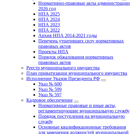
Нормативно-правовые акты администрации
2026 год
НПА 2025
НПА 2024
НПА 2023
НПА 2022
Архив НПА 2014-2021 годы
Перечень утративших силу нормативных
правовых актов
Проекты НПА
Порядок обжалования нормативных
правовых актов
Реестр муниципального имущества
План приватизации муниципального имущества
Исполнение Указов Президента РФ
Указ № 600
Указ № 599
Указ № 597
Кадровое обеспечение
Нормативные правовые и иные акты,
регламентирующие муниципальную службу
Порядок поступления на муниципальную
службу
Основные квалификационные требования
для замещения должностей муниципальной