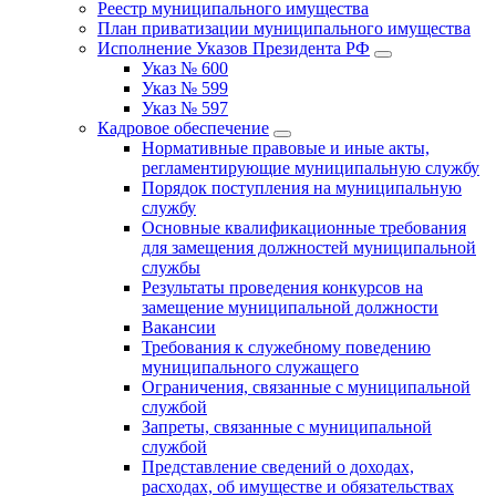
Реестр муниципального имущества
План приватизации муниципального имущества
Исполнение Указов Президента РФ
Указ № 600
Указ № 599
Указ № 597
Кадровое обеспечение
Нормативные правовые и иные акты,
регламентирующие муниципальную службу
Порядок поступления на муниципальную
службу
Основные квалификационные требования
для замещения должностей муниципальной
службы
Результаты проведения конкурсов на
замещение муниципальной должности
Вакансии
Требования к служебному поведению
муниципального служащего
Ограничения, связанные с муниципальной
службой
Запреты, связанные с муниципальной
службой
Представление сведений о доходах,
расходах, об имуществе и обязательствах