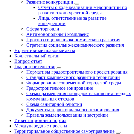
Развитие конкуренции
Отчеты о ходе реализации мероприятий по
развитию конкурентной среды
Лица, ответственные за развитие
конкуренции
Сфера торговли
Антимонопольный комплаенс
Прогноз социально-экономического развития
Стратегия социально-экономического развития
Нормативные правовые акты
Коллегиальный орган
Вопрос-ответ
Градостроительство
Нормативы градостроительного проектирования
Стандарт комплексного развития территорий
Формирование современной городской среды
Градостроительное зонирование
Схемы размещения площадок накопления твердых
коммунальных отходов
Схема санитарной очистки
Документы территориального планирования
Правила землепользования и застройки
Инвестиционный портал
Международные проекты
Территориальное общественное самоуправление