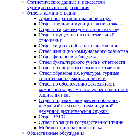
Статистические данные и показатели
муниципального образования
Отделы администрации
Административно-правовой отдел
Отдел закупок и муниципального заказа
Отдел по архитектуре и строительству
Отдел имущественных и земельный
отношений
Отдел социальной защиты населения
Отдел жилищно-коммунального хозяйства
Отдел финансов и бюджета
Отдел бухгалтерского учета и отчетности
Отдел по вопросам сельского хозяйства
Отдел образования, культуры, туризма,
спорта и молодежной политики
Отдел по обеспечению деятельности
комиссии по делам несовершеннолетних и
защите их прав
Отдел по делам гражданской обороны,
чрезвычайным ситуациям и единой
дежурной диспетчерской службы
Отдел ЗАГС
Отдел по защите государственной тайны
Мобилизационная подготовка
Общественные обсуждения