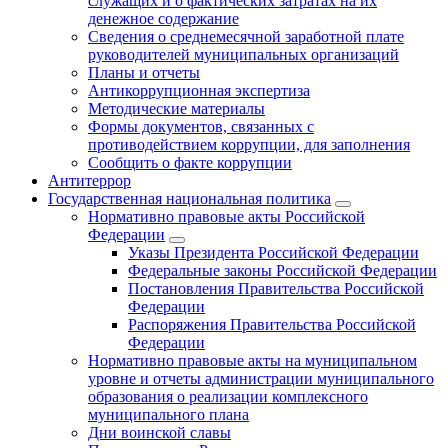
служащих и о фактических затратах на их
денежное содержание
Сведения о среднемесячной заработной плате
руководителей муниципальных организаций
Планы и отчеты
Антикоррупционная экспертиза
Методические материалы
Формы документов, связанных с
противодействием коррупции, для заполнения
Сообщить о факте коррупции
Антитеррор
Государственная национальная политика
Нормативно правовые акты Российской
Федерации
Указы Президента Российской Федерации
Федеральные законы Российской Федерации
Постановления Правительства Российской
Федерации
Распоряжения Правительства Российской
Федерации
Нормативно правовые акты на муниципальном
уровне и отчеты администрации муниципального
образования о реализации комплексного
муниципального плана
Дни воинской славы