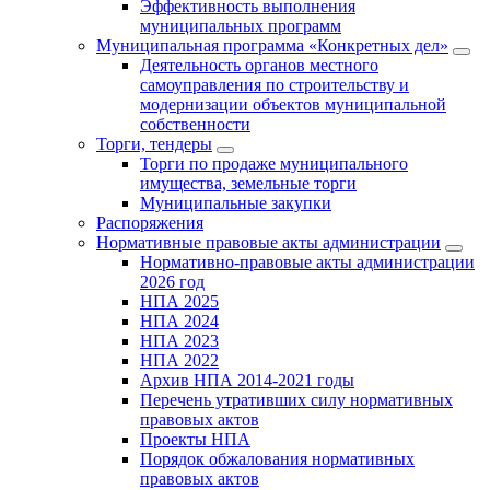
Эффективность выполнения
муниципальных программ
Муниципальная программа «Конкретных дел»
Деятельность органов местного
самоуправления по строительству и
модернизации объектов муниципальной
собственности
Торги, тендеры
Торги по продаже муниципального
имущества, земельные торги
Муниципальные закупки
Распоряжения
Нормативные правовые акты администрации
Нормативно-правовые акты администрации
2026 год
НПА 2025
НПА 2024
НПА 2023
НПА 2022
Архив НПА 2014-2021 годы
Перечень утративших силу нормативных
правовых актов
Проекты НПА
Порядок обжалования нормативных
правовых актов