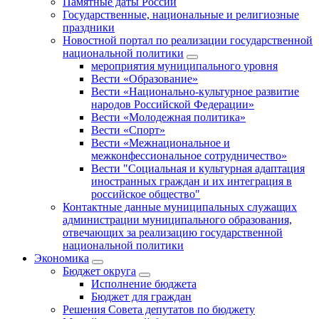
Памятные даты России
Государственные, национальные и религиозные
праздники
Новостной портал по реализации государственной
национальной политики
мероприятия муниципального уровня
Вести «Образование»
Вести «Национально-культурное развитие
народов Российской Федерации»
Вести «Молодежная политика»
Вести «Спорт»
Вести «Межнациональное и
межконфессиональное сотрудничество»
Вести "Социальная и культурная адаптация
иностранных граждан и их интеграция в
российское общество"
Контактные данные муниципальных служащих
администрации муниципального образования,
отвечающих за реализацию государственной
национальной политики
Экономика
Бюджет округa
Исполнение бюджета
Бюджет для граждан
Решения Совета депутатов по бюджету