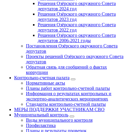
Решения Озёрского окружного Совета
депутатов 2024 год
Решения Озёрского окружного Совета
депутатов 2023 год
Решения Озёрского окружного Совета
депутатов 2022 год
Решения Озёрского окружного Совета
депутатов 2006-2021 годы
Постановления Озёрского окружного Совета
депутатов
Проекты решений Озёрского окружного Совета
депутатов
Обратная связь для сообщений о фактах
коррупции
Контрольно-счетная палата
Нормативные акты
Планы работ контрольно-счетной палаты
Информация о результатах контрольных и
экспертно-аналитических мероприятиях
Стандарты контрольно-счетной палаты
МЕРЫ ПОДДЕРЖКИ УЧАСТНИКАМ СВО
Муниципальный контроль
Виды муниципального контроля
Профилактика
Планы и результаты проверок