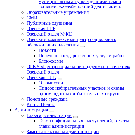
муниципальными учреждениями плана
финансово-хозяйственной деятельности
Образовательные учреждения
СМИ
Публичные слушания
Озёрская ЦРБ
Озерский отдел МФЦ
Озерский комплексный центр социального
обслуживания населения
Новости
Перечень государственных услуг и работ
Блок-схемы
ОГКУ «Центр социальной поддержки населения»
Озерский отдел
Озерская ТИК
О комиссии
Список избирательных участков и схемы
одномандатных избирательных округов
Почетные граждане
Книга Почета
Администрация
Глава администрации
Тексты официальных выступлений, отчеты
главы администрации
Заместитель главы администрации