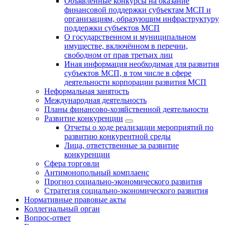
Объявленные конкурсы на оказание
финансовой поддержки субъектам МСП и
организациям, образующим инфраструктуру
поддержки субъектов МСП
О государственном и муниципальном
имуществе, включённом в перечни,
свободном от прав третьих лиц
Иная информация необходимая для развития
субъектов МСП, в том числе в сфере
деятельности корпорации развития МСП
Неформальная занятость
Международная деятельность
Планы финансово-хозяйственной деятельности
Развитие конкуренции
Отчеты о ходе реализации мероприятий по
развитию конкурентной среды
Лица, ответственные за развитие
конкуренции
Сфера торговли
Антимонопольный комплаенс
Прогноз социально-экономического развития
Стратегия социально-экономического развития
Нормативные правовые акты
Коллегиальный орган
Вопрос-ответ