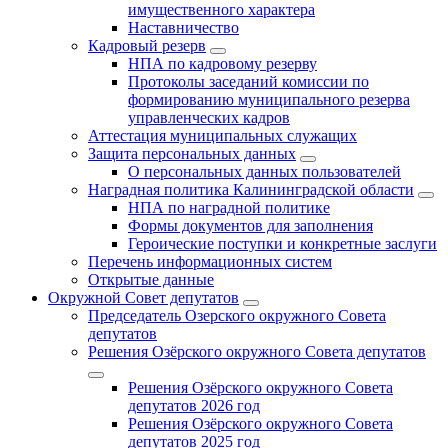
имущественного характера
Наставничество
Кадровый резерв
НПА по кадровому резерву
Протоколы заседаний комиссии по
формированию муниципального резерва
управленческих кадров
Аттестация муниципальных служащих
Защита персональных данных
О персональных данных пользователей
Наградная политика Калининградской области
НПА по наградной политике
Формы документов для заполнения
Героические поступки и конкретные заслуги
Перечень информационных систем
Открытые данные
Окружной Совет депутатов
Председатель Озерского окружного Совета
депутатов
Решения Озёрского окружного Совета депутатов
Решения Озёрского окружного Совета
депутатов 2026 год
Решения Озёрского окружного Совета
депутатов 2025 год