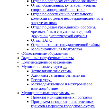
Отдел по вопросам сельского хозяйства
Отдел образования, культуры, туризма,
спорта и молодежной политики
Отдел по обеспечению деятельности
комиссии по делам несовершеннолетних и
защите их прав
Отдел по делам гражданской обороны,
чрезвычайным ситуациям и единой
дежурной диспетчерской службы
Отдел ЗАГС
Отдел по защите государственной тайны
Мобилизационная подготовка
Общественные обсуждения
Выданные порубочные билеты
Компенсационное озеленение
Муниципальные услуги
Технологические схемы
Административные регламенты
Реестр услуг
Межведомственное и межуровневое
взаимодействие
Муниципальные программы
Проекты муниципальных программ
Программа газификации населенных
пунктов Озерского городского округа