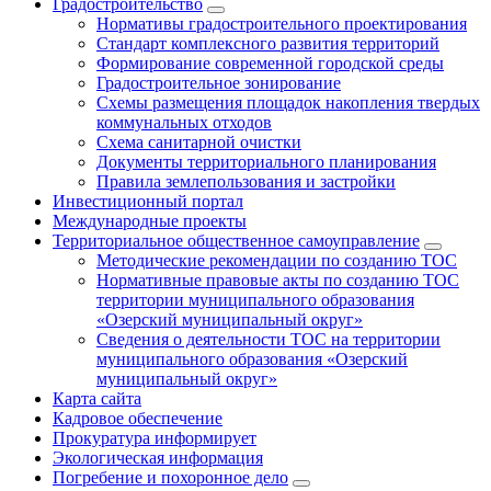
Градостроительство
Нормативы градостроительного проектирования
Стандарт комплексного развития территорий
Формирование современной городской среды
Градостроительное зонирование
Схемы размещения площадок накопления твердых
коммунальных отходов
Схема санитарной очистки
Документы территориального планирования
Правила землепользования и застройки
Инвестиционный портал
Международные проекты
Территориальное общественное самоуправление
Методические рекомендации по созданию ТОС
Нормативные правовые акты по созданию ТОС
территории муниципального образования
«Озерский муниципальный округ»
Сведения о деятельности ТОС на территории
муниципального образования «Озерский
муниципальный округ»
Карта сайта
Кадровое обеспечение
Прокуратура информирует
Экологическая информация
Погребение и похоронное дело