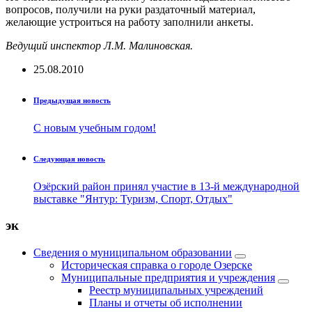
вопросов, получили на руки раздаточный материал,
желающие устроиться на работу заполнили анкеты.
Ведущий инспектор Л.М. Малиновская.
25.08.2010
Предыдущая новость
С новым учебным годом!
Следующая новость
Озёрский район принял участие в 13-й международной
выставке "Янтур: Туризм, Спорт, Отдых"
эк
Сведения о муниципальном образовании
Историческая справка о городе Озерске
Муниципальные предприятия и учреждения
Реестр муниципальных учреждений
Планы и отчеты об исполнении