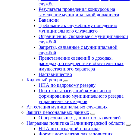
службы
Результаты проведения конкурсов на
замещение муниципальной должности
Вакансии
Требования к служебному поведению
муниципального служащего
Ограничения, связанные с муниципальной
службой
Запреты, связанные с муниципальной
службой
Представление сведений о доходах,
расходах, об имуществе и обязательствах
имущественного характера
Наставничество
Кадровый резерв
НПА по кадровому резерву
Протоколы заседаний комиссии по
формированию муниципального резерва
управленческих кадров
Аттестация муниципальных служащих
Защита персональных данных
О персональных данных пользователей
Наградная политика Калининградской области
НПА по наградной политике
Формы документов для заполнения