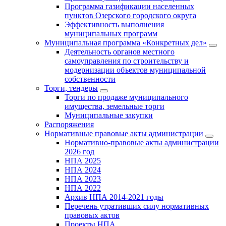
Программа газификации населенных
пунктов Озерского городского округа
Эффективность выполнения
муниципальных программ
Муниципальная программа «Конкретных дел»
Деятельность органов местного
самоуправления по строительству и
модернизации объектов муниципальной
собственности
Торги, тендеры
Торги по продаже муниципального
имущества, земельные торги
Муниципальные закупки
Распоряжения
Нормативные правовые акты администрации
Нормативно-правовые акты администрации
2026 год
НПА 2025
НПА 2024
НПА 2023
НПА 2022
Архив НПА 2014-2021 годы
Перечень утративших силу нормативных
правовых актов
Проекты НПА