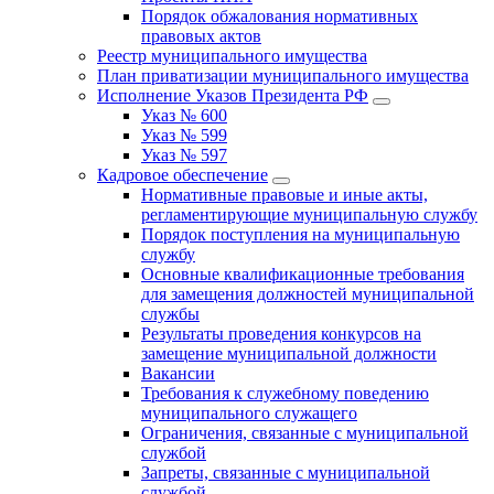
Порядок обжалования нормативных
правовых актов
Реестр муниципального имущества
План приватизации муниципального имущества
Исполнение Указов Президента РФ
Указ № 600
Указ № 599
Указ № 597
Кадровое обеспечение
Нормативные правовые и иные акты,
регламентирующие муниципальную службу
Порядок поступления на муниципальную
службу
Основные квалификационные требования
для замещения должностей муниципальной
службы
Результаты проведения конкурсов на
замещение муниципальной должности
Вакансии
Требования к служебному поведению
муниципального служащего
Ограничения, связанные с муниципальной
службой
Запреты, связанные с муниципальной
службой