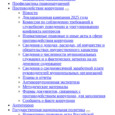
Профилактика правонарушений
Противодействие коррупции
Новости
Декларационная кампания 2025 года
Комиссия по соблюдению требований к
служебному поведению и урегулированию
конфликта интересов
Нормативные правовые и иные акты в сфере
противодействия коррупции
Сведения о доходах, расходах, об имуществе и
обязательствах имущественного характера
Сведения о численности муниципальных
служащих и о фактических затратах на их
денежное содержание
Сведения о среднемесячной заработной плате
руководителей муниципальных организаций
Планы и отчеты
Антикоррупционная экспертиза
Методические материалы
Формы документов, связанных с
противодействием коррупции, для заполнения
Сообщить о факте коррупции
Антитеррор
Государственная национальная политика
Нормативно правовые акты Российской