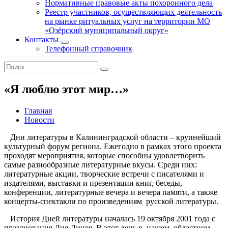
Нормативные правовые акты похоронного дела
Реестр участников, осуществляющих деятельность
на рынке ритуальных услуг на территории МО
«Озёрский муниципальный округ»
Контакты
Телефонный справочник
«Я люблю этот мир…»
Главная
Новости
Дни литературы в Калининградской области – крупнейший
культурный форум региона. Ежегодно в рамках этого проекта
проходят мероприятия, которые способны удовлетворить
самые разнообразные литературные вкусы. Среди них:
литературные акции, творческие встречи с писателями и
издателями, выставки и презентации книг, беседы,
конференции, литературные вечера и вечера памяти, а также
концерты-спектакли по произведениям русской литературы.
История Дней литературы началась 19 октября 2001 года с
празднования Дня Лицея. В этот день в нашем областном