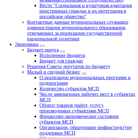
Вести "Социальная и культурная адаптация
иностранных граждан и их интеграция в
российское общество"
Контактные данные муниципальных служащих
администрации муниципального образования,
отвечающих за реализацию государственной
национальной политики
Экономика
Бюджет округa
Исполнение бюджета
Бюджет для граждан
Решения Совета депутатов по бюджету
Малый и средний бизнес
О реализации муниципальных программ и
подпрограмм
Количество субъектов МСП
Число замещенных рабочих мест в субъектах
МСП
Оборот товаров (работ, услуг),
производимых субъектами МСП
Финансово-экономическое состояние
субъектов МСП
Организации, образующие инфраструктуру
поддержки МСП