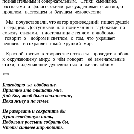
познавательным и содержательным. Стихи сменялись
рассказами и философскими рассуждениями о жизни, о
прошлом, настоящем и будущем человечества.
Мы почувствовали, что автор произведений пишет душой
и сердцем. Доступными для понимания и глубокими по
смыслу стихами, писательница с теплом и любовью
говорит о добром и светлом, о том, что украшает
человека и сохраняет такой хрупкий мир.
Красной нитью в творчестве поэтессы проходит любовь
к окружающему миру, о чём говорят её замечательные
стихи, подкупающие душевностью и жизнелюбием.
***
Благодарю за одобрение.
Приятно это слышать мне.
Дай Бог, чтоб было вдохновение,
Пока живу я на земле.
Не разорвать и сохранить бы
Души серебряную нить,
Побольше россыпи собрать бы,
Чтобы сильнее мир любить.