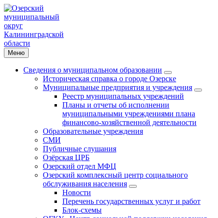
Меню
Сведения о муниципальном образовании
Историческая справка о городе Озерске
Муниципальные предприятия и учреждения
Реестр муниципальных учреждений
Планы и отчеты об исполнении
муниципальными учреждениями плана
финансово-хозяйственной деятельности
Образовательные учреждения
СМИ
Публичные слушания
Озёрская ЦРБ
Озерский отдел МФЦ
Озерский комплексный центр социального
обслуживания населения
Новости
Перечень государственных услуг и работ
Блок-схемы