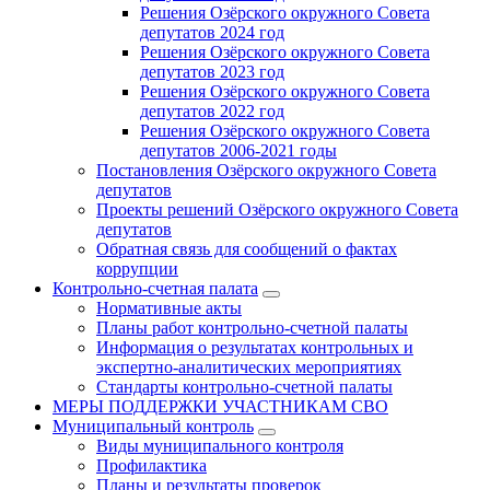
Решения Озёрского окружного Совета
депутатов 2024 год
Решения Озёрского окружного Совета
депутатов 2023 год
Решения Озёрского окружного Совета
депутатов 2022 год
Решения Озёрского окружного Совета
депутатов 2006-2021 годы
Постановления Озёрского окружного Совета
депутатов
Проекты решений Озёрского окружного Совета
депутатов
Обратная связь для сообщений о фактах
коррупции
Контрольно-счетная палата
Нормативные акты
Планы работ контрольно-счетной палаты
Информация о результатах контрольных и
экспертно-аналитических мероприятиях
Стандарты контрольно-счетной палаты
МЕРЫ ПОДДЕРЖКИ УЧАСТНИКАМ СВО
Муниципальный контроль
Виды муниципального контроля
Профилактика
Планы и результаты проверок