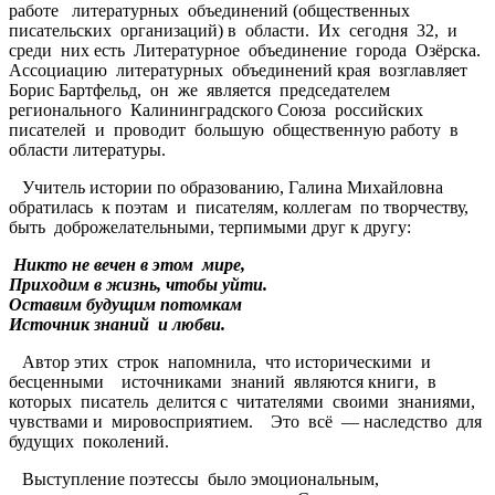
работе литературных объединений (общественных
писательских организаций) в области. Их сегодня 32, и
среди них есть Литературное объединение города Озёрска.
Ассоциацию литературных объединений края возглавляет
Борис Бартфельд, он же является председателем
регионального Калининградского Союза российских
писателей и проводит большую общественную работу в
области литературы.
Учитель истории по образованию, Галина Михайловна
обратилась к поэтам и писателям, коллегам по творчеству,
быть доброжелательными, терпимыми друг к другу:
Никто не вечен в этом мире,
Приходим в жизнь, чтобы уйти.
Оставим будущим потомкам
Источник знаний и любви.
Автор этих строк напомнила, что историческими и
бесценными источниками знаний являются книги, в
которых писатель делится с читателями своими знаниями,
чувствами и мировосприятием. Это всё — наследство для
будущих поколений.
Выступление поэтессы было эмоциональным,