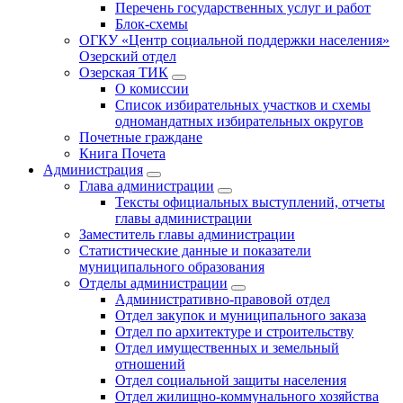
Перечень государственных услуг и работ
Блок-схемы
ОГКУ «Центр социальной поддержки населения»
Озерский отдел
Озерская ТИК
О комиссии
Список избирательных участков и схемы
одномандатных избирательных округов
Почетные граждане
Книга Почета
Администрация
Глава администрации
Тексты официальных выступлений, отчеты
главы администрации
Заместитель главы администрации
Статистические данные и показатели
муниципального образования
Отделы администрации
Административно-правовой отдел
Отдел закупок и муниципального заказа
Отдел по архитектуре и строительству
Отдел имущественных и земельный
отношений
Отдел социальной защиты населения
Отдел жилищно-коммунального хозяйства