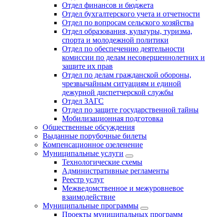
Отдел финансов и бюджета
Отдел бухгалтерского учета и отчетности
Отдел по вопросам сельского хозяйства
Отдел образования, культуры, туризма,
спорта и молодежной политики
Отдел по обеспечению деятельности
комиссии по делам несовершеннолетних и
защите их прав
Отдел по делам гражданской обороны,
чрезвычайным ситуациям и единой
дежурной диспетчерской службы
Отдел ЗАГС
Отдел по защите государственной тайны
Мобилизационная подготовка
Общественные обсуждения
Выданные порубочные билеты
Компенсационное озеленение
Муниципальные услуги
Технологические схемы
Административные регламенты
Реестр услуг
Межведомственное и межуровневое
взаимодействие
Муниципальные программы
Проекты муниципальных программ