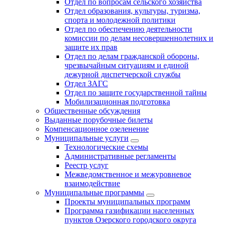
Отдел по вопросам сельского хозяйства
Отдел образования, культуры, туризма,
спорта и молодежной политики
Отдел по обеспечению деятельности
комиссии по делам несовершеннолетних и
защите их прав
Отдел по делам гражданской обороны,
чрезвычайным ситуациям и единой
дежурной диспетчерской службы
Отдел ЗАГС
Отдел по защите государственной тайны
Мобилизационная подготовка
Общественные обсуждения
Выданные порубочные билеты
Компенсационное озеленение
Муниципальные услуги
Технологические схемы
Административные регламенты
Реестр услуг
Межведомственное и межуровневое
взаимодействие
Муниципальные программы
Проекты муниципальных программ
Программа газификации населенных
пунктов Озерского городского округа