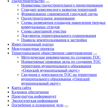
Градостроительство
Нормативы градостроительного проектирования
Стандарт комплексного развития территорий
Формирование современной городской среды
Градостроительное зонирование
Схемы размещения площадок накопления твердых
коммунальных отходов
Схема санитарной очистки
Документы территориального планирования
Правила землепользования и застройки
Инвестиционный портал
Международные проекты
Территориальное общественное самоуправление
Методические рекомендации по созданию ТОС
Нормативные правовые акты по созданию ТОС
территории муниципального образования
«Озерский муниципальный округ»
Сведения о деятельности ТОС на территории
муниципального образования «Озерский
муниципальный округ»
Карта сайта
Кадровое обеспечение
Прокуратура информирует
Экологическая информация
Погребение и похоронное дело