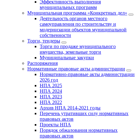
Эффективность выполнения
муниципальных программ
Муниципальная программа «Конкретных дел»
Деятельность органов местного
самоуправления по строительству и
модернизации объектов муниципальной
собственности
Торги, тендеры
Торги по продаже муниципального
имущества, земельные торги
Муниципальные закупки
Распоряжения
Нормативные правовые акты администрации
Нормативно-правовые акты администрации
2026 год
НПА 2025
НПА 2024
НПА 2023
НПА 2022
Архив НПА 2014-2021 годы
Перечень утративших силу нормативных
правовых актов
Проекты НПА
Порядок обжалования нормативных
правовых актов