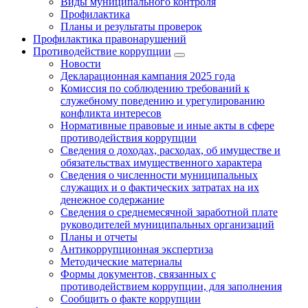
Виды муниципального контроля
Профилактика
Планы и результаты проверок
Профилактика правонарушений
Противодействие коррупции
Новости
Декларационная кампания 2025 года
Комиссия по соблюдению требований к
служебному поведению и урегулированию
конфликта интересов
Нормативные правовые и иные акты в сфере
противодействия коррупции
Сведения о доходах, расходах, об имуществе и
обязательствах имущественного характера
Сведения о численности муниципальных
служащих и о фактических затратах на их
денежное содержание
Сведения о среднемесячной заработной плате
руководителей муниципальных организаций
Планы и отчеты
Антикоррупционная экспертиза
Методические материалы
Формы документов, связанных с
противодействием коррупции, для заполнения
Сообщить о факте коррупции