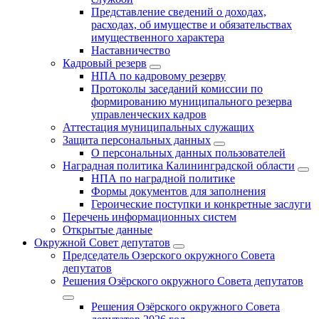
Представление сведений о доходах,
расходах, об имуществе и обязательствах
имущественного характера
Наставничество
Кадровый резерв
НПА по кадровому резерву
Протоколы заседаний комиссии по
формированию муниципального резерва
управленческих кадров
Аттестация муниципальных служащих
Защита персональных данных
О персональных данных пользователей
Наградная политика Калининградской области
НПА по наградной политике
Формы документов для заполнения
Героические поступки и конкретные заслуги
Перечень информационных систем
Открытые данные
Окружной Совет депутатов
Председатель Озерского окружного Совета
депутатов
Решения Озёрского окружного Совета депутатов
Решения Озёрского окружного Совета