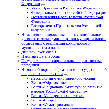
Федерации
Указы Президента Российской Федерации
Федеральные законы Российской Федерации
Постановления Правительства Российской
Федерации
Распоряжения Правительства Российской
Федерации
Нормативно правовые акты на муниципальном
уровне и отчеты администрации муниципального
образования о реализации комплексного
муниципального плана
Дни воинской славы
Памятные даты России
Государственные, национальные и религиозные
праздники
Новостной портал по реализации государственной
национальной политики
мероприятия муниципального уровня
Вести «Образование»
Вести «Национально-культурное развитие
народов Российской Федерации»
Вести «Молодежная политика»
Вести «Спорт»
Вести «Межнациональное и
межконфессиональное сотрудничество»