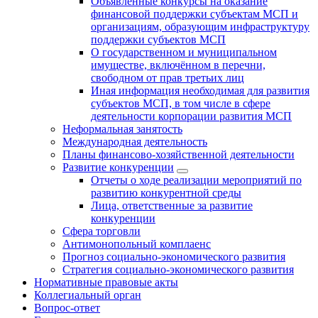
Объявленные конкурсы на оказание
финансовой поддержки субъектам МСП и
организациям, образующим инфраструктуру
поддержки субъектов МСП
О государственном и муниципальном
имуществе, включённом в перечни,
свободном от прав третьих лиц
Иная информация необходимая для развития
субъектов МСП, в том числе в сфере
деятельности корпорации развития МСП
Неформальная занятость
Международная деятельность
Планы финансово-хозяйственной деятельности
Развитие конкуренции
Отчеты о ходе реализации мероприятий по
развитию конкурентной среды
Лица, ответственные за развитие
конкуренции
Сфера торговли
Антимонопольный комплаенс
Прогноз социально-экономического развития
Стратегия социально-экономического развития
Нормативные правовые акты
Коллегиальный орган
Вопрос-ответ