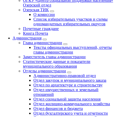
ОГКУ «Центр социальной поддержки населения»
Озерский отдел
Озерская ТИК
О комиссии
Список избирательных участков и схемы
одномандатных избирательных округов
Почетные граждане
Книга Почета
Администрация
Глава администрации
Тексты официальных выступлений, отчеты
главы администрации
Заместитель главы администрации
Статистические данные и показатели
муниципального образования
Отделы администрации
Административно-правовой отдел
Отдел закупок и муниципального заказа
Отдел по архитектуре и строительству
Отдел имущественных и земельный
отношений
Отдел социальной защиты населения
Отдел жилищно-коммунального хозяйства
Отдел финансов и бюджета
Отдел бухгалтерского учета и отчетности