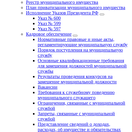
Реестр муниципального имущества
План приватизации муниципального имущества
Исполнение Указов Президента РФ
Указ № 600
Указ № 599
Указ № 597
Кадровое обеспечение
Нормативные правовые и иные акты,
регламентирующие муниципальную службу
Порядок поступления на муниципальную
службу
Основные квалификационные требования
для замещения должностей муниципальной
службы
Результаты проведения конкурсов на
замещение муниципальной должности
Вакансии
Требования к служебному поведению
муниципального служащего
Ограничения, связанные с муниципальной
службой
Запреты, связанные с муниципальной
службой
Представление сведений о доходах,
расходах, об имуществе и обязательствах