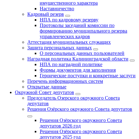
имущественного характера
Наставничество
Кадровый резерв
НПА по кадровому резерву
Протоколы заседаний комиссии по
формированию муниципального резерва
управленческих кадров
Аттестация муниципальных служащих
Защита персональных данных
О персональных данных пользователей
Наградная политика Калининградской области
НПА по наградной политике
Формы документов для заполнения
Героические поступки и конкретные заслуги
Перечень информационных систем
Открытые данные
Окружной Совет депутатов
Председатель Озерского окружного Совета
депутатов
Решения Озёрского окружного Совета депутатов
Решения Озёрского окружного Совета
депутатов 2026 год
Решения Озёрского окружного Совета
депутатов 2025 год