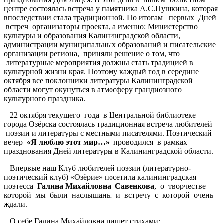
центре состоялась встреча у памятника А.С.Пушкина, которая
впоследствии стала традиционной. По итогам первых Дней
встреч организаторы проекта, а именно: Министерство
культуры и образования Калининградской области,
администрации муниципальных образований и писательские
организации региона, приняли решение о том, что
литературные мероприятия должны стать традицией в
культурной жизни края. Поэтому каждый год в середине
октября все поклонники литературы Калининградской
области могут окунуться в атмосферу грандиозного
культурного праздника.
22 октября текущего года в Центральной библиотеке
города Озёрска состоялась традиционная встреча любителей
поэзии и литературы с местными писателями. Поэтический
вечер
«Я люблю этот мир…»
проводился в рамках
празднования Дней литературы в Калининградской области.
Впервые наш Клуб любителей поэзии (литературно-
поэтический клуб) «Озёрие» посетила калининградская
поэтесса
Галина Михайловна Савенкова
, о творчестве
которой мы были наслышаны и встречу с которой очень
ждали.
О себе Галина Михайловна пишет стихами: