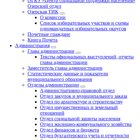
ОГКУ «Центр социальной поддержки населения»
Озерский отдел
Озерская ТИК
О комиссии
Список избирательных участков и схемы
одномандатных избирательных округов
Почетные граждане
Книга Почета
Администрация
Глава администрации
Тексты официальных выступлений, отчеты
главы администрации
Заместитель главы администрации
Статистические данные и показатели
муниципального образования
Отделы администрации
Административно-правовой отдел
Отдел закупок и муниципального заказа
Отдел по архитектуре и строительству
Отдел имущественных и земельный
отношений
Отдел социальной защиты населения
Отдел жилищно-коммунального хозяйства
Отдел финансов и бюджета
Отдел бухгалтерского учета и отчетности