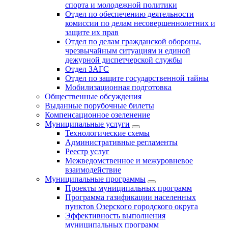
спорта и молодежной политики
Отдел по обеспечению деятельности
комиссии по делам несовершеннолетних и
защите их прав
Отдел по делам гражданской обороны,
чрезвычайным ситуациям и единой
дежурной диспетчерской службы
Отдел ЗАГС
Отдел по защите государственной тайны
Мобилизационная подготовка
Общественные обсуждения
Выданные порубочные билеты
Компенсационное озеленение
Муниципальные услуги
Технологические схемы
Административные регламенты
Реестр услуг
Межведомственное и межуровневое
взаимодействие
Муниципальные программы
Проекты муниципальных программ
Программа газификации населенных
пунктов Озерского городского округа
Эффективность выполнения
муниципальных программ