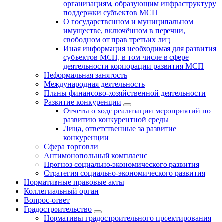
организациям, образующим инфраструктуру
поддержки субъектов МСП
О государственном и муниципальном
имуществе, включённом в перечни,
свободном от прав третьих лиц
Иная информация необходимая для развития
субъектов МСП, в том числе в сфере
деятельности корпорации развития МСП
Неформальная занятость
Международная деятельность
Планы финансово-хозяйственной деятельности
Развитие конкуренции
Отчеты о ходе реализации мероприятий по
развитию конкурентной среды
Лица, ответственные за развитие
конкуренции
Сфера торговли
Антимонопольный комплаенс
Прогноз социально-экономического развития
Стратегия социально-экономического развития
Нормативные правовые акты
Коллегиальный орган
Вопрос-ответ
Градостроительство
Нормативы градостроительного проектирования