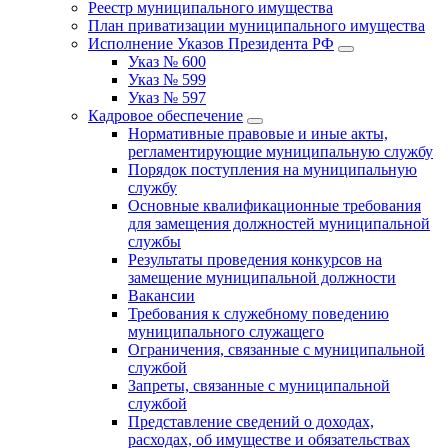
Реестр муниципального имущества
План приватизации муниципального имущества
Исполнение Указов Президента РФ
Указ № 600
Указ № 599
Указ № 597
Кадровое обеспечение
Нормативные правовые и иные акты,
регламентирующие муниципальную службу
Порядок поступления на муниципальную
службу
Основные квалификационные требования
для замещения должностей муниципальной
службы
Результаты проведения конкурсов на
замещение муниципальной должности
Вакансии
Требования к служебному поведению
муниципального служащего
Ограничения, связанные с муниципальной
службой
Запреты, связанные с муниципальной
службой
Представление сведений о доходах,
расходах, об имуществе и обязательствах