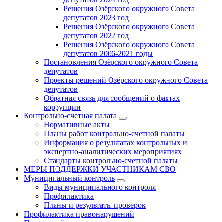
Решения Озёрского окружного Совета
депутатов 2023 год
Решения Озёрского окружного Совета
депутатов 2022 год
Решения Озёрского окружного Совета
депутатов 2006-2021 годы
Постановления Озёрского окружного Совета
депутатов
Проекты решений Озёрского окружного Совета
депутатов
Обратная связь для сообщений о фактах
коррупции
Контрольно-счетная палата
Нормативные акты
Планы работ контрольно-счетной палаты
Информация о результатах контрольных и
экспертно-аналитических мероприятиях
Стандарты контрольно-счетной палаты
МЕРЫ ПОДДЕРЖКИ УЧАСТНИКАМ СВО
Муниципальный контроль
Виды муниципального контроля
Профилактика
Планы и результаты проверок
Профилактика правонарушений