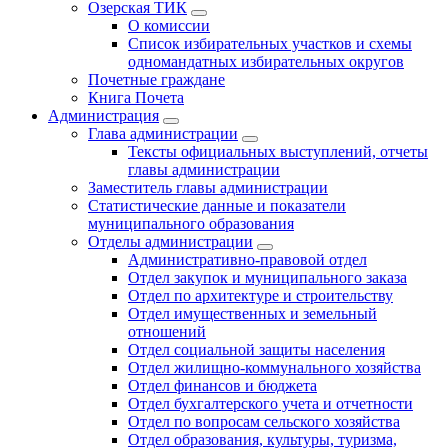
Озерская ТИК
О комиссии
Список избирательных участков и схемы
одномандатных избирательных округов
Почетные граждане
Книга Почета
Администрация
Глава администрации
Тексты официальных выступлений, отчеты
главы администрации
Заместитель главы администрации
Статистические данные и показатели
муниципального образования
Отделы администрации
Административно-правовой отдел
Отдел закупок и муниципального заказа
Отдел по архитектуре и строительству
Отдел имущественных и земельный
отношений
Отдел социальной защиты населения
Отдел жилищно-коммунального хозяйства
Отдел финансов и бюджета
Отдел бухгалтерского учета и отчетности
Отдел по вопросам сельского хозяйства
Отдел образования, культуры, туризма,