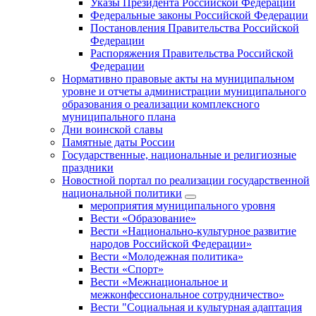
Указы Президента Российской Федерации
Федеральные законы Российской Федерации
Постановления Правительства Российской
Федерации
Распоряжения Правительства Российской
Федерации
Нормативно правовые акты на муниципальном
уровне и отчеты администрации муниципального
образования о реализации комплексного
муниципального плана
Дни воинской славы
Памятные даты России
Государственные, национальные и религиозные
праздники
Новостной портал по реализации государственной
национальной политики
мероприятия муниципального уровня
Вести «Образование»
Вести «Национально-культурное развитие
народов Российской Федерации»
Вести «Молодежная политика»
Вести «Спорт»
Вести «Межнациональное и
межконфессиональное сотрудничество»
Вести "Социальная и культурная адаптация