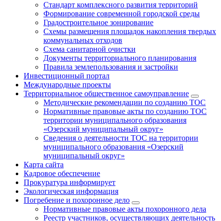
Стандарт комплексного развития территорий
Формирование современной городской среды
Градостроительное зонирование
Схемы размещения площадок накопления твердых
коммунальных отходов
Схема санитарной очистки
Документы территориального планирования
Правила землепользования и застройки
Инвестиционный портал
Международные проекты
Территориальное общественное самоуправление
Методические рекомендации по созданию ТОС
Нормативные правовые акты по созданию ТОС
территории муниципального образования
«Озерский муниципальный округ»
Сведения о деятельности ТОС на территории
муниципального образования «Озерский
муниципальный округ»
Карта сайта
Кадровое обеспечение
Прокуратура информирует
Экологическая информация
Погребение и похоронное дело
Нормативные правовые акты похоронного дела
Реестр участников, осуществляющих деятельность