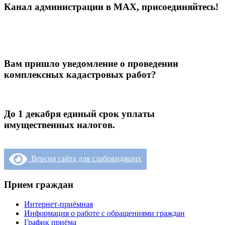
Канал администрации в МАХ, присоединяйтесь!
Вам пришло уведомление о проведении
комплексных кадастровых работ?
До 1 декабря единый срок уплаты
имущественных налогов.
Версия сайта для слабовидящих
Прием граждан
Интернет-приёмная
Информация о работе с обращениями граждан
График приёма