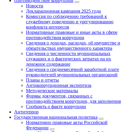
Противодействие коррупции
Новости
Декларационная кампания 2025 года
Комиссия по соблюдению требований к
служебному поведению и урегулированию
конфликта интересов
Нормативные правовые и иные акты в сфере
противодействия коррупции
Сведения о доходах, расходах, об имуществе и
обязательствах имущественного характера
Сведения о численности муниципальных
служащих и о фактических затратах на их
денежное содержание
Сведения о среднемесячной заработной плате
руководителей муниципальных организаций
Планы и отчеты
Антикоррупционная экспертиза
Методические материалы
Формы документов, связанных с
противодействием коррупции, для заполнения
Сообщить о факте коррупции
Антитеррор
Государственная национальная политика
Нормативно правовые акты Российской
Федерации