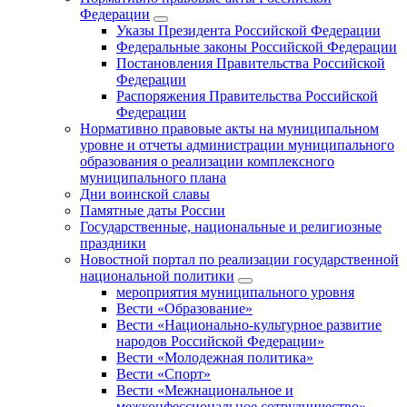
Федерации
Указы Президента Российской Федерации
Федеральные законы Российской Федерации
Постановления Правительства Российской
Федерации
Распоряжения Правительства Российской
Федерации
Нормативно правовые акты на муниципальном
уровне и отчеты администрации муниципального
образования о реализации комплексного
муниципального плана
Дни воинской славы
Памятные даты России
Государственные, национальные и религиозные
праздники
Новостной портал по реализации государственной
национальной политики
мероприятия муниципального уровня
Вести «Образование»
Вести «Национально-культурное развитие
народов Российской Федерации»
Вести «Молодежная политика»
Вести «Спорт»
Вести «Межнациональное и
межконфессиональное сотрудничество»