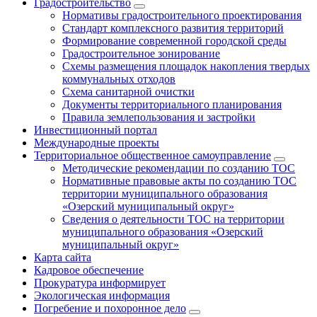
Градостроительство
Нормативы градостроительного проектирования
Стандарт комплексного развития территорий
Формирование современной городской среды
Градостроительное зонирование
Схемы размещения площадок накопления твердых
коммунальных отходов
Схема санитарной очистки
Документы территориального планирования
Правила землепользования и застройки
Инвестиционный портал
Международные проекты
Территориальное общественное самоуправление
Методические рекомендации по созданию ТОС
Нормативные правовые акты по созданию ТОС
территории муниципального образования
«Озерский муниципальный округ»
Сведения о деятельности ТОС на территории
муниципального образования «Озерский
муниципальный округ»
Карта сайта
Кадровое обеспечение
Прокуратура информирует
Экологическая информация
Погребение и похоронное дело