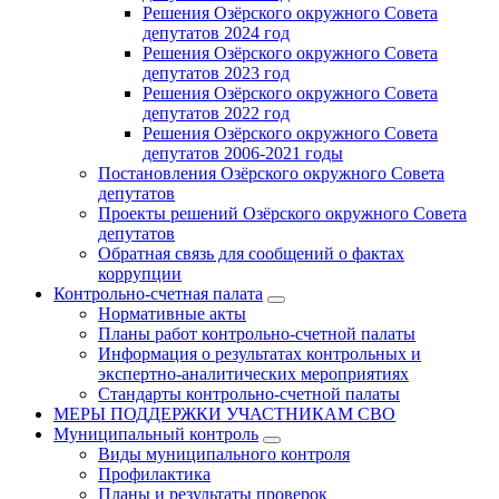
Решения Озёрского окружного Совета
депутатов 2024 год
Решения Озёрского окружного Совета
депутатов 2023 год
Решения Озёрского окружного Совета
депутатов 2022 год
Решения Озёрского окружного Совета
депутатов 2006-2021 годы
Постановления Озёрского окружного Совета
депутатов
Проекты решений Озёрского окружного Совета
депутатов
Обратная связь для сообщений о фактах
коррупции
Контрольно-счетная палата
Нормативные акты
Планы работ контрольно-счетной палаты
Информация о результатах контрольных и
экспертно-аналитических мероприятиях
Стандарты контрольно-счетной палаты
МЕРЫ ПОДДЕРЖКИ УЧАСТНИКАМ СВО
Муниципальный контроль
Виды муниципального контроля
Профилактика
Планы и результаты проверок