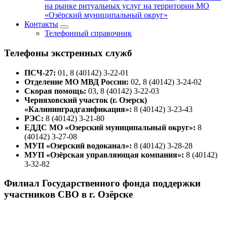
на рынке ритуальных услуг на территории МО
«Озёрский муниципальный округ»
Контакты
Телефонный справочник
Телефоны экстренных служб
ПСЧ-27:
01, 8 (40142) 3-22-01
Отделение МО МВД России:
02, 8 (40142) 3-24-02
Скорая помощь:
03, 8 (40142) 3-22-03
Черняховский участок (г. Озерск)
«Калининградгазификация»:
8 (40142) 3-23-43
РЭС:
8 (40142) 3-21-80
ЕДДС МО «Озерский муниципальный округ»:
8
(40142) 3-27-08
МУП «Озерский водоканал»:
8 (40142) 3-28-28
МУП «Озёрская управляющая компания»:
8 (40142)
3-32-82
Филиал Государственного фонда поддержки
участников СВО в г. Озёрске