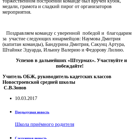
торжественном построении команде был вручен кубок,
медали, грамота и сладкий пирог от организаторов
мероприятия.
Поздравляем команду с уверенной победой и благодарим
за участие следующих юнармейцов: Наумова Дмитрия
(капитан команды), Бандурина Дмитрия, Сакунц Артура,
Штайнке Эдуарда, Ильину Валерию и Федорову Лилию.
Успехов в дальнейших «Штурмах». Участвуйте и
побеждайте!
Учитель ОБЖ, руководитель кадетских классов
Новостроевской средней школы
С.В.Зонов
10.03.2017
Предыдущая новость
Школа приёмного родителя
Следующая новость