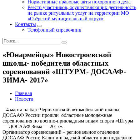
Нормативные правовые акты похоронного дела
Реестр участников, осуществляющих деятельность
на рынке ритуальных услуг на территории МО
«Озёрский муниципальный округ»
Контакты
Телефонный справочник
«Юнармейцы» Новостроевской
школы- победители областных
соревнований «ШТУРМ- ДОСААФ-
ЗИМА- 2017»
Главная
Новости
4 марта на базе Черняховской автомобильной школы
ДОСААФ России прошли областные молодежные
соревнования по военно-прикладным видам спорта «Штурм
— ДОСААФ Зима — 2017».
Организатор соревнований – региональное отделение
ДОСААФ России Калининградской области при поддержке