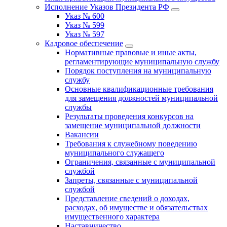
Исполнение Указов Президента РФ
Указ № 600
Указ № 599
Указ № 597
Кадровое обеспечение
Нормативные правовые и иные акты,
регламентирующие муниципальную службу
Порядок поступления на муниципальную
службу
Основные квалификационные требования
для замещения должностей муниципальной
службы
Результаты проведения конкурсов на
замещение муниципальной должности
Вакансии
Требования к служебному поведению
муниципального служащего
Ограничения, связанные с муниципальной
службой
Запреты, связанные с муниципальной
службой
Представление сведений о доходах,
расходах, об имуществе и обязательствах
имущественного характера
Наставничество