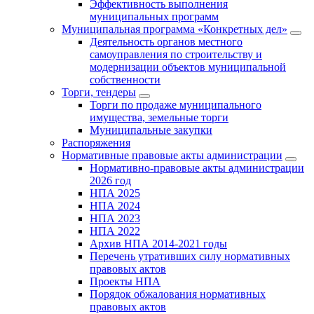
Эффективность выполнения
муниципальных программ
Муниципальная программа «Конкретных дел»
Деятельность органов местного
самоуправления по строительству и
модернизации объектов муниципальной
собственности
Торги, тендеры
Торги по продаже муниципального
имущества, земельные торги
Муниципальные закупки
Распоряжения
Нормативные правовые акты администрации
Нормативно-правовые акты администрации
2026 год
НПА 2025
НПА 2024
НПА 2023
НПА 2022
Архив НПА 2014-2021 годы
Перечень утративших силу нормативных
правовых актов
Проекты НПА
Порядок обжалования нормативных
правовых актов