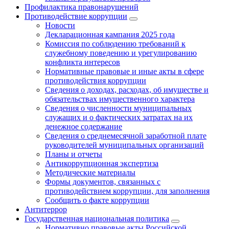
Профилактика правонарушений
Противодействие коррупции
Новости
Декларационная кампания 2025 года
Комиссия по соблюдению требований к
служебному поведению и урегулированию
конфликта интересов
Нормативные правовые и иные акты в сфере
противодействия коррупции
Сведения о доходах, расходах, об имуществе и
обязательствах имущественного характера
Сведения о численности муниципальных
служащих и о фактических затратах на их
денежное содержание
Сведения о среднемесячной заработной плате
руководителей муниципальных организаций
Планы и отчеты
Антикоррупционная экспертиза
Методические материалы
Формы документов, связанных с
противодействием коррупции, для заполнения
Сообщить о факте коррупции
Антитеррор
Государственная национальная политика
Нормативно правовые акты Российской