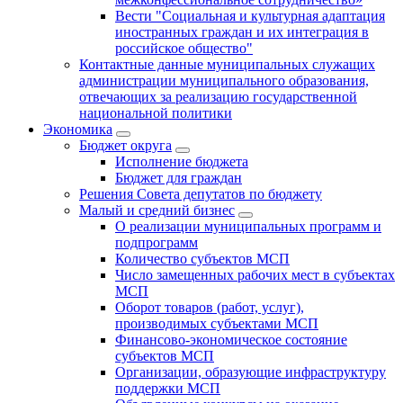
Вести "Социальная и культурная адаптация
иностранных граждан и их интеграция в
российское общество"
Контактные данные муниципальных служащих
администрации муниципального образования,
отвечающих за реализацию государственной
национальной политики
Экономика
Бюджет округa
Исполнение бюджета
Бюджет для граждан
Решения Совета депутатов по бюджету
Малый и средний бизнес
О реализации муниципальных программ и
подпрограмм
Количество субъектов МСП
Число замещенных рабочих мест в субъектах
МСП
Оборот товаров (работ, услуг),
производимых субъектами МСП
Финансово-экономическое состояние
субъектов МСП
Организации, образующие инфраструктуру
поддержки МСП