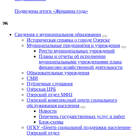
Подведены итоги «Женщина года»
эк
Сведения о муниципальном образовании
Историческая справка о городе Озерске
Муниципальные предприятия и учреждения
Реестр муниципальных учреждений
Планы и отчеты об исполнении
муниципальными учреждениями плана
финансово-хозяйственной деятельности
Образовательные учреждения
СМИ
Публичные слушания
Озёрская ЦРБ
Озерский отдел МФЦ
Озерский комплексный центр социального
обслуживания населения
Новости
Перечень государственных услуг и работ
Блок-схемы
ОГКУ «Центр социальной поддержки населения»
Озерский отдел