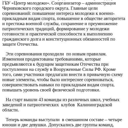
ГБУ «Центр молодежи». Соорганизатор – администрация
Черняховского городского округа. Главные цели
соревнований: повышение интереса молодежи к военно-
прикладным видам спорта, повышение в обществе авторитета
и престижа военной службы, сохранение и преумножение
патриотических традиций, формирование у молодежи
готовности и практической способности к выполнению
гражданского долга и конституционных обязанностей по
защите Отечества.
Эти соревнования проходили по новым правилам.
Изменения продиктованы требованиями, которые
предъявляются к будущим защитникам Отечества при
поступлении на службу в Вооруженные Силы РФ. Кроме
того, сами участники предлагали внести в привычную схему
новые элементы, чтобы было интереснее соревноваться,
совершенствовать навыки по прикладным видам спорта,
повышать уровень своей физической подготовки.
На старт вышли 43 команды из различных школ, учебных
заведений и патриотических клубов Калининградской
области.
Теперь команды выступали в смешанном составе – четыре
юноши и две девушки. Допускались две группы команд,