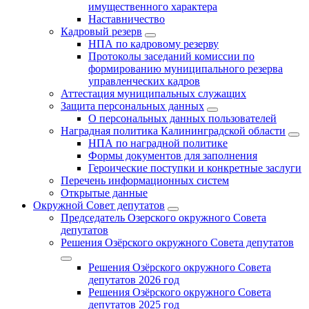
имущественного характера
Наставничество
Кадровый резерв
НПА по кадровому резерву
Протоколы заседаний комиссии по
формированию муниципального резерва
управленческих кадров
Аттестация муниципальных служащих
Защита персональных данных
О персональных данных пользователей
Наградная политика Калининградской области
НПА по наградной политике
Формы документов для заполнения
Героические поступки и конкретные заслуги
Перечень информационных систем
Открытые данные
Окружной Совет депутатов
Председатель Озерского окружного Совета
депутатов
Решения Озёрского окружного Совета депутатов
Решения Озёрского окружного Совета
депутатов 2026 год
Решения Озёрского окружного Совета
депутатов 2025 год