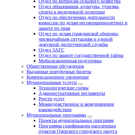
Отдел по вопросам сельского хозяйства
Отдел образования, культуры, туризма,
спорта и молодежной политики
Отдел по обеспечению деятельности
комиссии по делам несовершеннолетних и
защите их прав
Отдел по делам гражданской обороны,
чрезвычайным ситуациям и единой
дежурной диспетчерской службы
Отдел ЗАГС
Отдел по защите государственной тайны
Мобилизационная подготовка
Общественные обсуждения
Выданные порубочные билеты
Компенсационное озеленение
Муниципальные услуги
Технологические схемы
Административные регламенты
Реестр услуг
Межведомственное и межуровневое
взаимодействие
Муниципальные программы
Проекты муниципальных программ
Программа газификации населенных
пунктов Озерского городского округа