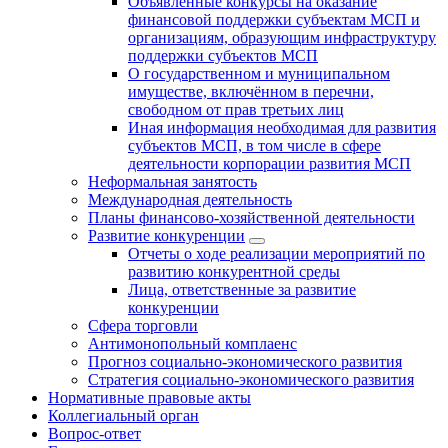
Объявленные конкурсы на оказание
финансовой поддержки субъектам МСП и
организациям, образующим инфраструктуру
поддержки субъектов МСП
О государственном и муниципальном
имуществе, включённом в перечни,
свободном от прав третьих лиц
Иная информация необходимая для развития
субъектов МСП, в том числе в сфере
деятельности корпорации развития МСП
Неформальная занятость
Международная деятельность
Планы финансово-хозяйственной деятельности
Развитие конкуренции
Отчеты о ходе реализации мероприятий по
развитию конкурентной среды
Лица, ответственные за развитие
конкуренции
Сфера торговли
Антимонопольный комплаенс
Прогноз социально-экономического развития
Стратегия социально-экономического развития
Нормативные правовые акты
Коллегиальный орган
Вопрос-ответ