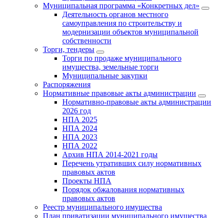
Муниципальная программа «Конкретных дел»
Деятельность органов местного
самоуправления по строительству и
модернизации объектов муниципальной
собственности
Торги, тендеры
Торги по продаже муниципального
имущества, земельные торги
Муниципальные закупки
Распоряжения
Нормативные правовые акты администрации
Нормативно-правовые акты администрации
2026 год
НПА 2025
НПА 2024
НПА 2023
НПА 2022
Архив НПА 2014-2021 годы
Перечень утративших силу нормативных
правовых актов
Проекты НПА
Порядок обжалования нормативных
правовых актов
Реестр муниципального имущества
План приватизации муниципального имущества