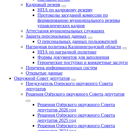
Кадровый резерв
НПА по кадровому резерву
Протоколы заседаний комиссии по
формированию муниципального резерва
управленческих кадров
Аттестация муниципальных служащих
Защита персональных данных
О персональных данных пользователей
Наградная политика Калининградской области
НПА по наградной политике
Формы документов для заполнения
Героические поступки и конкретные заслуги
Перечень информационных систем
Открытые данные
Окружной Совет депутатов
Председатель Озерского окружного Совета
депутатов
Решения Озёрского окружного Совета депутатов
Решения Озёрского окружного Совета
депутатов 2026 год
Решения Озёрского окружного Совета
депутатов 2025 год
Решения Озёрского окружного Совета
депутатов 2024 год