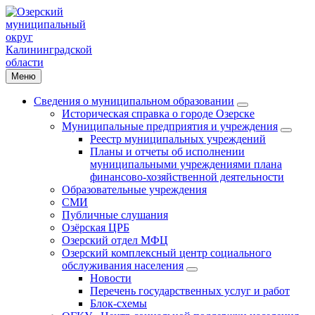
Меню
Сведения о муниципальном образовании
Историческая справка о городе Озерске
Муниципальные предприятия и учреждения
Реестр муниципальных учреждений
Планы и отчеты об исполнении
муниципальными учреждениями плана
финансово-хозяйственной деятельности
Образовательные учреждения
СМИ
Публичные слушания
Озёрская ЦРБ
Озерский отдел МФЦ
Озерский комплексный центр социального
обслуживания населения
Новости
Перечень государственных услуг и работ
Блок-схемы