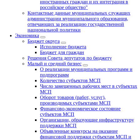
иностранных граждан и их интеграция в
российское общество"
Контактные данные муниципальных служащих
администрации муниципального образования,
отвечающих за реализацию государственной
национальной политики
Экономика
Бюджет округa
Исполнение бюджета
Бюджет для граждан
Решения Совета депутатов по бюджету
Малый и средний бизнес
О реализации муниципальных программ и
подпрограмм
Количество субъектов МСП
Число замещенных рабочих мест в субъектах
МСП
Оборот товаров (работ, услуг),
производимых субъектами МСП
Финансово-экономическое состояние
субъектов МСП
Организации, образующие инфраструктуру
поддержки МСП
Объявленные конкурсы на оказание
финансовой поддержки субъектам МСП и