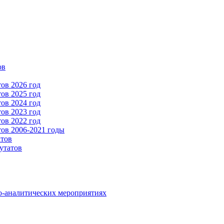
ов
ов 2026 год
ов 2025 год
ов 2024 год
ов 2023 год
ов 2022 год
ов 2006-2021 годы
атов
утатов
о-аналитических мероприятиях