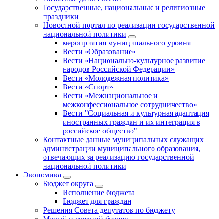
Государственные, национальные и религиозные
праздники
Новостной портал по реализации государственной
национальной политики
мероприятия муниципального уровня
Вести «Образование»
Вести «Национально-культурное развитие
народов Российской Федерации»
Вести «Молодежная политика»
Вести «Спорт»
Вести «Межнациональное и
межконфессиональное сотрудничество»
Вести "Социальная и культурная адаптация
иностранных граждан и их интеграция в
российское общество"
Контактные данные муниципальных служащих
администрации муниципального образования,
отвечающих за реализацию государственной
национальной политики
Экономика
Бюджет округa
Исполнение бюджета
Бюджет для граждан
Решения Совета депутатов по бюджету
Малый и средний бизнес