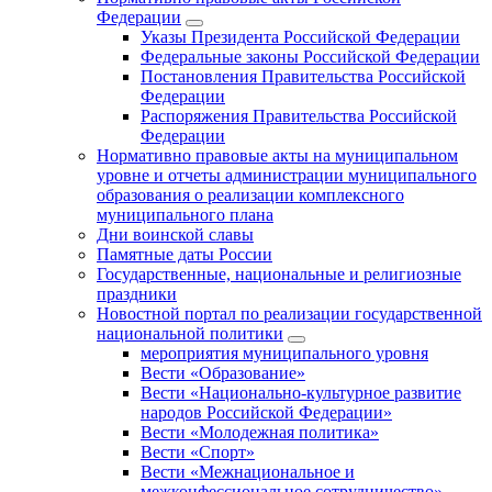
Федерации
Указы Президента Российской Федерации
Федеральные законы Российской Федерации
Постановления Правительства Российской
Федерации
Распоряжения Правительства Российской
Федерации
Нормативно правовые акты на муниципальном
уровне и отчеты администрации муниципального
образования о реализации комплексного
муниципального плана
Дни воинской славы
Памятные даты России
Государственные, национальные и религиозные
праздники
Новостной портал по реализации государственной
национальной политики
мероприятия муниципального уровня
Вести «Образование»
Вести «Национально-культурное развитие
народов Российской Федерации»
Вести «Молодежная политика»
Вести «Спорт»
Вести «Межнациональное и
межконфессиональное сотрудничество»