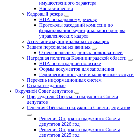
имущественного характера
Наставничество
Кадровый резерв
НПА по кадровому резерву
Протоколы заседаний комиссии по
формированию муниципального резерва
управленческих кадров
Аттестация муниципальных служащих
Защита персональных данных
О персональных данных пользователей
Наградная политика Калининградской области
НПА по наградной политике
Формы документов для заполнения
Героические поступки и конкретные заслуги
Перечень информационных систем
Открытые данные
Окружной Совет депутатов
Председатель Озерского окружного Совета
депутатов
Решения Озёрского окружного Совета депутатов
Решения Озёрского окружного Совета
депутатов 2026 год
Решения Озёрского окружного Совета
депутатов 2025 год