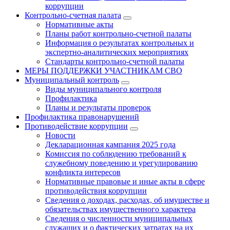
коррупции
Контрольно-счетная палата
Нормативные акты
Планы работ контрольно-счетной палаты
Информация о результатах контрольных и
экспертно-аналитических мероприятиях
Стандарты контрольно-счетной палаты
МЕРЫ ПОДДЕРЖКИ УЧАСТНИКАМ СВО
Муниципальный контроль
Виды муниципального контроля
Профилактика
Планы и результаты проверок
Профилактика правонарушений
Противодействие коррупции
Новости
Декларационная кампания 2025 года
Комиссия по соблюдению требований к
служебному поведению и урегулированию
конфликта интересов
Нормативные правовые и иные акты в сфере
противодействия коррупции
Сведения о доходах, расходах, об имуществе и
обязательствах имущественного характера
Сведения о численности муниципальных
служащих и о фактических затратах на их