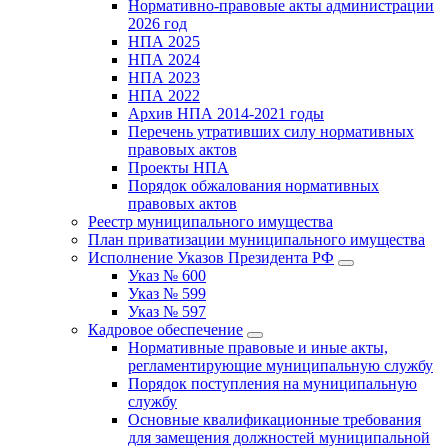
Нормативно-правовые акты администрации
2026 год
НПА 2025
НПА 2024
НПА 2023
НПА 2022
Архив НПА 2014-2021 годы
Перечень утративших силу нормативных
правовых актов
Проекты НПА
Порядок обжалования нормативных
правовых актов
Реестр муниципального имущества
План приватизации муниципального имущества
Исполнение Указов Президента РФ
Указ № 600
Указ № 599
Указ № 597
Кадровое обеспечение
Нормативные правовые и иные акты,
регламентирующие муниципальную службу
Порядок поступления на муниципальную
службу
Основные квалификационные требования
для замещения должностей муниципальной