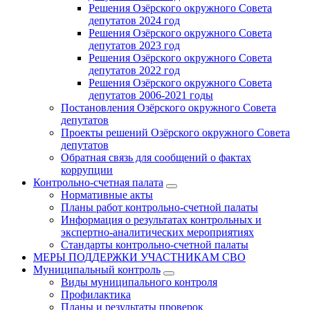
Решения Озёрского окружного Совета
депутатов 2024 год
Решения Озёрского окружного Совета
депутатов 2023 год
Решения Озёрского окружного Совета
депутатов 2022 год
Решения Озёрского окружного Совета
депутатов 2006-2021 годы
Постановления Озёрского окружного Совета
депутатов
Проекты решений Озёрского окружного Совета
депутатов
Обратная связь для сообщений о фактах
коррупции
Контрольно-счетная палата
Нормативные акты
Планы работ контрольно-счетной палаты
Информация о результатах контрольных и
экспертно-аналитических мероприятиях
Стандарты контрольно-счетной палаты
МЕРЫ ПОДДЕРЖКИ УЧАСТНИКАМ СВО
Муниципальный контроль
Виды муниципального контроля
Профилактика
Планы и результаты проверок