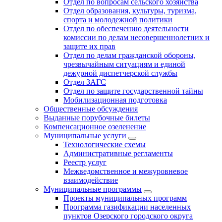
Отдел по вопросам сельского хозяйства
Отдел образования, культуры, туризма,
спорта и молодежной политики
Отдел по обеспечению деятельности
комиссии по делам несовершеннолетних и
защите их прав
Отдел по делам гражданской обороны,
чрезвычайным ситуациям и единой
дежурной диспетчерской службы
Отдел ЗАГС
Отдел по защите государственной тайны
Мобилизационная подготовка
Общественные обсуждения
Выданные порубочные билеты
Компенсационное озеленение
Муниципальные услуги
Технологические схемы
Административные регламенты
Реестр услуг
Межведомственное и межуровневое
взаимодействие
Муниципальные программы
Проекты муниципальных программ
Программа газификации населенных
пунктов Озерского городского округа