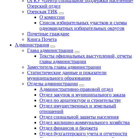
ОГКУ «Центр социальной поддержки населения»
Озерский отдел
Озерская ТИК
О комиссии
Список избирательных участков и схемы
одномандатных избирательных округов
Почетные граждане
Книга Почета
Администрация
Глава администрации
Тексты официальных выступлений, отчеты
главы администрации
Заместитель главы администрации
Статистические данные и показатели
муниципального образования
Отделы администрации
Административно-правовой отдел
Отдел закупок и муниципального заказа
Отдел по архитектуре и строительству
Отдел имущественных и земельный
отношений
Отдел социальной защиты населения
Отдел жилищно-коммунального хозяйства
Отдел финансов и бюджета
Отдел бухгалтерского учета и отчетности