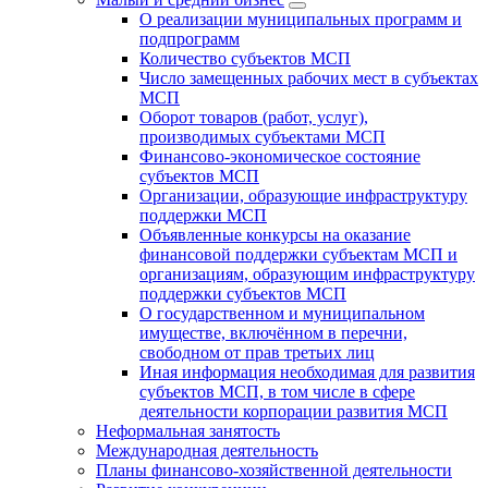
О реализации муниципальных программ и
подпрограмм
Количество субъектов МСП
Число замещенных рабочих мест в субъектах
МСП
Оборот товаров (работ, услуг),
производимых субъектами МСП
Финансово-экономическое состояние
субъектов МСП
Организации, образующие инфраструктуру
поддержки МСП
Объявленные конкурсы на оказание
финансовой поддержки субъектам МСП и
организациям, образующим инфраструктуру
поддержки субъектов МСП
О государственном и муниципальном
имуществе, включённом в перечни,
свободном от прав третьих лиц
Иная информация необходимая для развития
субъектов МСП, в том числе в сфере
деятельности корпорации развития МСП
Неформальная занятость
Международная деятельность
Планы финансово-хозяйственной деятельности