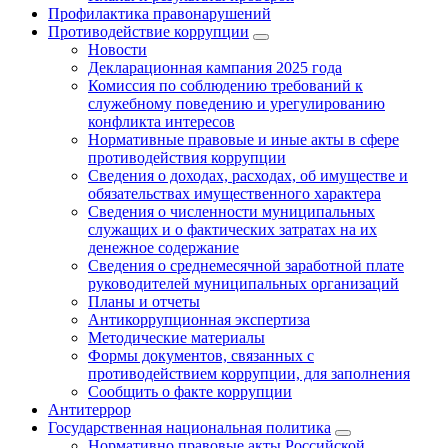
Профилактика правонарушений
Противодействие коррупции
Новости
Декларационная кампания 2025 года
Комиссия по соблюдению требований к
служебному поведению и урегулированию
конфликта интересов
Нормативные правовые и иные акты в сфере
противодействия коррупции
Сведения о доходах, расходах, об имуществе и
обязательствах имущественного характера
Сведения о численности муниципальных
служащих и о фактических затратах на их
денежное содержание
Сведения о среднемесячной заработной плате
руководителей муниципальных организаций
Планы и отчеты
Антикоррупционная экспертиза
Методические материалы
Формы документов, связанных с
противодействием коррупции, для заполнения
Сообщить о факте коррупции
Антитеррор
Государственная национальная политика
Нормативно правовые акты Российской