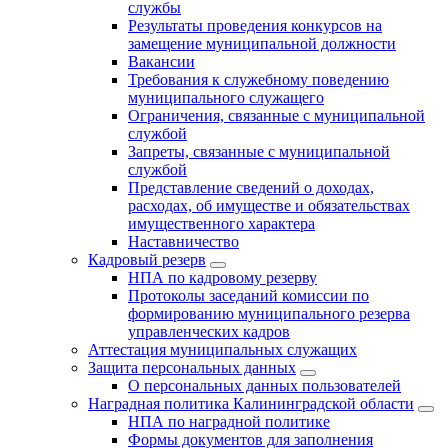
службы
Результаты проведения конкурсов на
замещение муниципальной должности
Вакансии
Требования к служебному поведению
муниципального служащего
Ограничения, связанные с муниципальной
службой
Запреты, связанные с муниципальной
службой
Представление сведений о доходах,
расходах, об имуществе и обязательствах
имущественного характера
Наставничество
Кадровый резерв
НПА по кадровому резерву
Протоколы заседаний комиссии по
формированию муниципального резерва
управленческих кадров
Аттестация муниципальных служащих
Защита персональных данных
О персональных данных пользователей
Наградная политика Калининградской области
НПА по наградной политике
Формы документов для заполнения