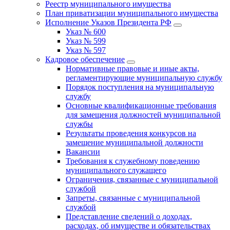
Реестр муниципального имущества
План приватизации муниципального имущества
Исполнение Указов Президента РФ
Указ № 600
Указ № 599
Указ № 597
Кадровое обеспечение
Нормативные правовые и иные акты,
регламентирующие муниципальную службу
Порядок поступления на муниципальную
службу
Основные квалификационные требования
для замещения должностей муниципальной
службы
Результаты проведения конкурсов на
замещение муниципальной должности
Вакансии
Требования к служебному поведению
муниципального служащего
Ограничения, связанные с муниципальной
службой
Запреты, связанные с муниципальной
службой
Представление сведений о доходах,
расходах, об имуществе и обязательствах