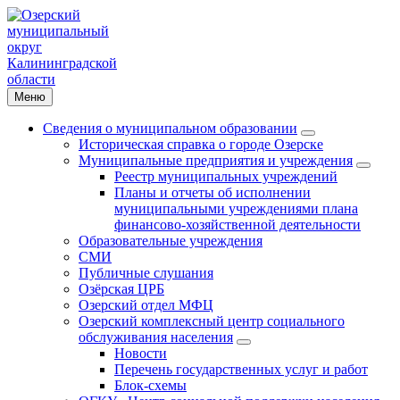
Меню
Сведения о муниципальном образовании
Историческая справка о городе Озерске
Муниципальные предприятия и учреждения
Реестр муниципальных учреждений
Планы и отчеты об исполнении
муниципальными учреждениями плана
финансово-хозяйственной деятельности
Образовательные учреждения
СМИ
Публичные слушания
Озёрская ЦРБ
Озерский отдел МФЦ
Озерский комплексный центр социального
обслуживания населения
Новости
Перечень государственных услуг и работ
Блок-схемы