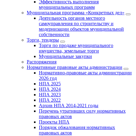
Эффективность выполнения
муниципальных программ
Муниципальная программа «Конкретных дел»
Деятельность органов местного
самоуправления по строительству и
модернизации объектов муниципальной
собственности
Торги, тендеры
Торги по продаже муниципального
имущества, земельные торги
Муниципальные закупки
Распоряжения
Нормативные правовые акты администрации
Нормативно-правовые акты администрации
2026 год
НПА 2025
НПА 2024
НПА 2023
НПА 2022
Архив НПА 2014-2021 годы
Перечень утративших силу нормативных
правовых актов
Проекты НПА
Порядок обжалования нормативных
правовых актов