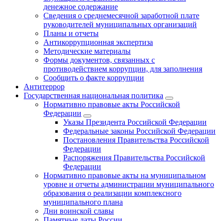
денежное содержание
Сведения о среднемесячной заработной плате
руководителей муниципальных организаций
Планы и отчеты
Антикоррупционная экспертиза
Методические материалы
Формы документов, связанных с
противодействием коррупции, для заполнения
Сообщить о факте коррупции
Антитеррор
Государственная национальная политика
Нормативно правовые акты Российской
Федерации
Указы Президента Российской Федерации
Федеральные законы Российской Федерации
Постановления Правительства Российской
Федерации
Распоряжения Правительства Российской
Федерации
Нормативно правовые акты на муниципальном
уровне и отчеты администрации муниципального
образования о реализации комплексного
муниципального плана
Дни воинской славы
Памятные даты России