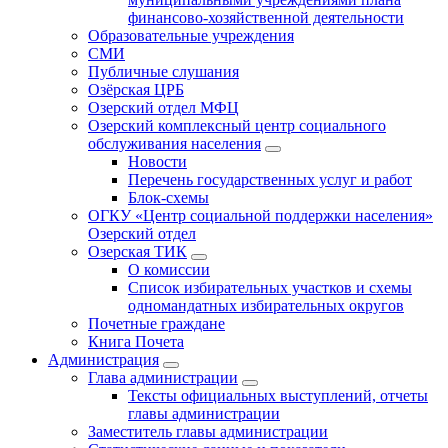
финансово-хозяйственной деятельности
Образовательные учреждения
СМИ
Публичные слушания
Озёрская ЦРБ
Озерский отдел МФЦ
Озерский комплексный центр социального
обслуживания населения
Новости
Перечень государственных услуг и работ
Блок-схемы
ОГКУ «Центр социальной поддержки населения»
Озерский отдел
Озерская ТИК
О комиссии
Список избирательных участков и схемы
одномандатных избирательных округов
Почетные граждане
Книга Почета
Администрация
Глава администрации
Тексты официальных выступлений, отчеты
главы администрации
Заместитель главы администрации