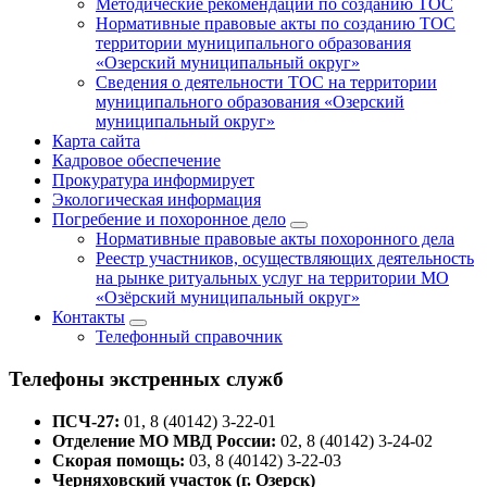
Методические рекомендации по созданию ТОС
Нормативные правовые акты по созданию ТОС
территории муниципального образования
«Озерский муниципальный округ»
Сведения о деятельности ТОС на территории
муниципального образования «Озерский
муниципальный округ»
Карта сайта
Кадровое обеспечение
Прокуратура информирует
Экологическая информация
Погребение и похоронное дело
Нормативные правовые акты похоронного дела
Реестр участников, осуществляющих деятельность
на рынке ритуальных услуг на территории МО
«Озёрский муниципальный округ»
Контакты
Телефонный справочник
Телефоны экстренных служб
ПСЧ-27:
01, 8 (40142) 3-22-01
Отделение МО МВД России:
02, 8 (40142) 3-24-02
Скорая помощь:
03, 8 (40142) 3-22-03
Черняховский участок (г. Озерск)