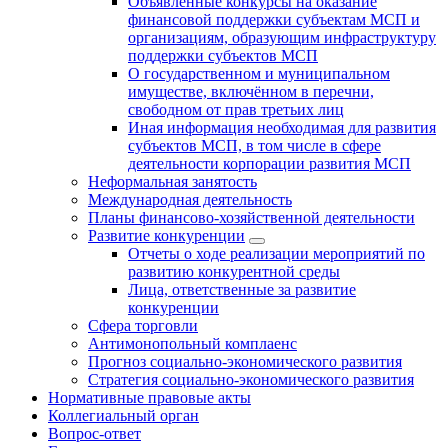
Объявленные конкурсы на оказание
финансовой поддержки субъектам МСП и
организациям, образующим инфраструктуру
поддержки субъектов МСП
О государственном и муниципальном
имуществе, включённом в перечни,
свободном от прав третьих лиц
Иная информация необходимая для развития
субъектов МСП, в том числе в сфере
деятельности корпорации развития МСП
Неформальная занятость
Международная деятельность
Планы финансово-хозяйственной деятельности
Развитие конкуренции
Отчеты о ходе реализации мероприятий по
развитию конкурентной среды
Лица, ответственные за развитие
конкуренции
Сфера торговли
Антимонопольный комплаенс
Прогноз социально-экономического развития
Стратегия социально-экономического развития
Нормативные правовые акты
Коллегиальный орган
Вопрос-ответ