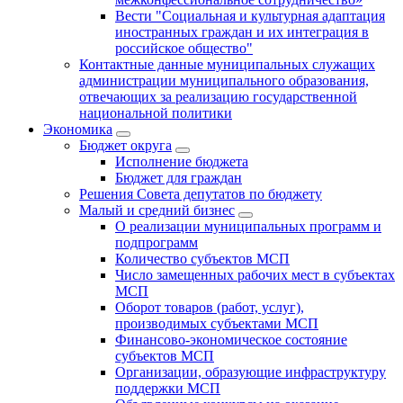
Вести "Социальная и культурная адаптация
иностранных граждан и их интеграция в
российское общество"
Контактные данные муниципальных служащих
администрации муниципального образования,
отвечающих за реализацию государственной
национальной политики
Экономика
Бюджет округa
Исполнение бюджета
Бюджет для граждан
Решения Совета депутатов по бюджету
Малый и средний бизнес
О реализации муниципальных программ и
подпрограмм
Количество субъектов МСП
Число замещенных рабочих мест в субъектах
МСП
Оборот товаров (работ, услуг),
производимых субъектами МСП
Финансово-экономическое состояние
субъектов МСП
Организации, образующие инфраструктуру
поддержки МСП