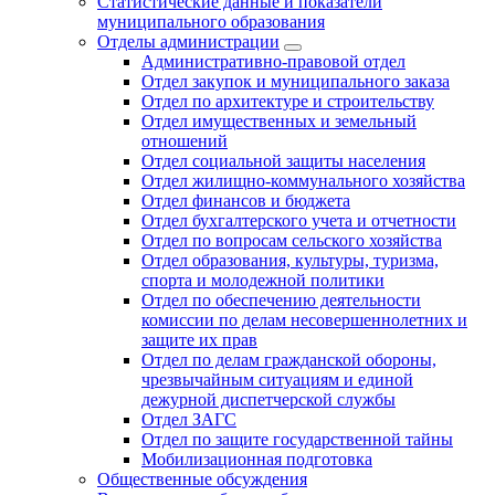
Статистические данные и показатели
муниципального образования
Отделы администрации
Административно-правовой отдел
Отдел закупок и муниципального заказа
Отдел по архитектуре и строительству
Отдел имущественных и земельный
отношений
Отдел социальной защиты населения
Отдел жилищно-коммунального хозяйства
Отдел финансов и бюджета
Отдел бухгалтерского учета и отчетности
Отдел по вопросам сельского хозяйства
Отдел образования, культуры, туризма,
спорта и молодежной политики
Отдел по обеспечению деятельности
комиссии по делам несовершеннолетних и
защите их прав
Отдел по делам гражданской обороны,
чрезвычайным ситуациям и единой
дежурной диспетчерской службы
Отдел ЗАГС
Отдел по защите государственной тайны
Мобилизационная подготовка
Общественные обсуждения