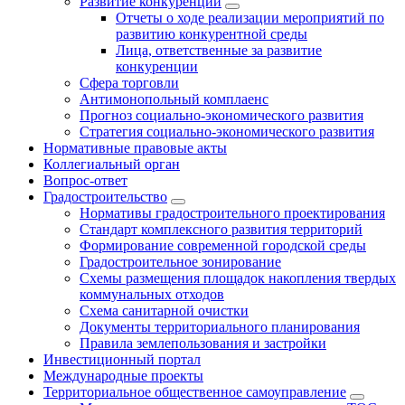
Развитие конкуренции
Отчеты о ходе реализации мероприятий по
развитию конкурентной среды
Лица, ответственные за развитие
конкуренции
Сфера торговли
Антимонопольный комплаенс
Прогноз социально-экономического развития
Стратегия социально-экономического развития
Нормативные правовые акты
Коллегиальный орган
Вопрос-ответ
Градостроительство
Нормативы градостроительного проектирования
Стандарт комплексного развития территорий
Формирование современной городской среды
Градостроительное зонирование
Схемы размещения площадок накопления твердых
коммунальных отходов
Схема санитарной очистки
Документы территориального планирования
Правила землепользования и застройки
Инвестиционный портал
Международные проекты
Территориальное общественное самоуправление