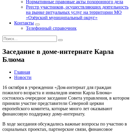
Нормативные правовые акты похоронного дела
Реестр участников, осуществляющих деятельность
на рынке ритуальных услуг на территории МО
«Озёрский муниципальный округ»
Контакты
Телефонный справочник
Заседание в доме-интернате Карла
Блюма
Главная
Новости
16 октября в учреждении «Дом-интернат для граждан
пожилого возраста и инвалидов имени Карла Блюма»
состоялось очередное заседание Совета управления, в котором
приняли участие представители Северной церкви
европейского комитета, которые много лет оказывают
финансовую поддержку дому-интернату.
В ходе заседания обсуждались важные вопросы по участию в
социальных проектах, партнерские связи, финансовое