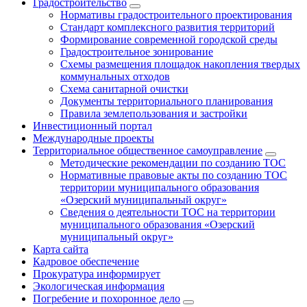
Градостроительство
Нормативы градостроительного проектирования
Стандарт комплексного развития территорий
Формирование современной городской среды
Градостроительное зонирование
Схемы размещения площадок накопления твердых
коммунальных отходов
Схема санитарной очистки
Документы территориального планирования
Правила землепользования и застройки
Инвестиционный портал
Международные проекты
Территориальное общественное самоуправление
Методические рекомендации по созданию ТОС
Нормативные правовые акты по созданию ТОС
территории муниципального образования
«Озерский муниципальный округ»
Сведения о деятельности ТОС на территории
муниципального образования «Озерский
муниципальный округ»
Карта сайта
Кадровое обеспечение
Прокуратура информирует
Экологическая информация
Погребение и похоронное дело