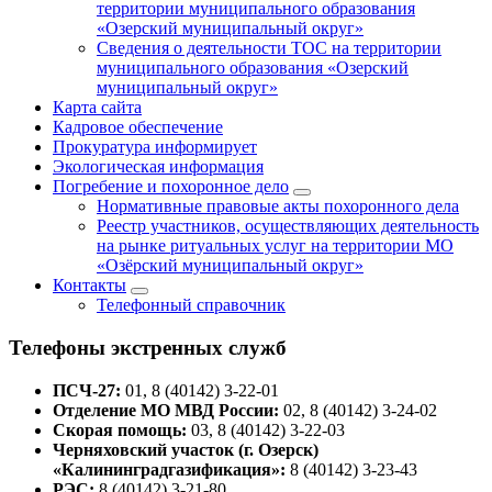
территории муниципального образования
«Озерский муниципальный округ»
Сведения о деятельности ТОС на территории
муниципального образования «Озерский
муниципальный округ»
Карта сайта
Кадровое обеспечение
Прокуратура информирует
Экологическая информация
Погребение и похоронное дело
Нормативные правовые акты похоронного дела
Реестр участников, осуществляющих деятельность
на рынке ритуальных услуг на территории МО
«Озёрский муниципальный округ»
Контакты
Телефонный справочник
Телефоны экстренных служб
ПСЧ-27:
01, 8 (40142) 3-22-01
Отделение МО МВД России:
02, 8 (40142) 3-24-02
Скорая помощь:
03, 8 (40142) 3-22-03
Черняховский участок (г. Озерск)
«Калининградгазификация»:
8 (40142) 3-23-43
РЭС:
8 (40142) 3-21-80