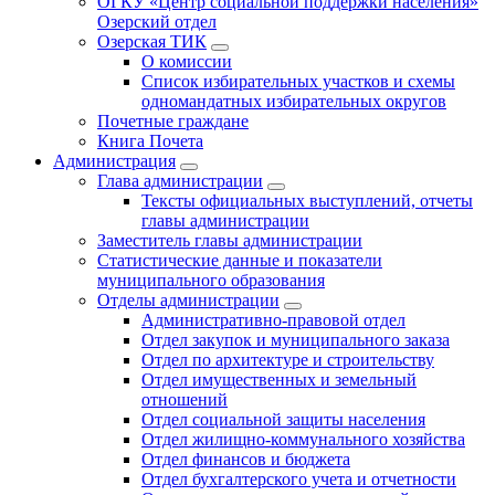
ОГКУ «Центр социальной поддержки населения»
Озерский отдел
Озерская ТИК
О комиссии
Список избирательных участков и схемы
одномандатных избирательных округов
Почетные граждане
Книга Почета
Администрация
Глава администрации
Тексты официальных выступлений, отчеты
главы администрации
Заместитель главы администрации
Статистические данные и показатели
муниципального образования
Отделы администрации
Административно-правовой отдел
Отдел закупок и муниципального заказа
Отдел по архитектуре и строительству
Отдел имущественных и земельный
отношений
Отдел социальной защиты населения
Отдел жилищно-коммунального хозяйства
Отдел финансов и бюджета
Отдел бухгалтерского учета и отчетности