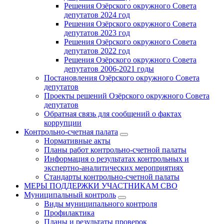
Решения Озёрского окружного Совета
депутатов 2024 год
Решения Озёрского окружного Совета
депутатов 2023 год
Решения Озёрского окружного Совета
депутатов 2022 год
Решения Озёрского окружного Совета
депутатов 2006-2021 годы
Постановления Озёрского окружного Совета
депутатов
Проекты решений Озёрского окружного Совета
депутатов
Обратная связь для сообщений о фактах
коррупции
Контрольно-счетная палата
Нормативные акты
Планы работ контрольно-счетной палаты
Информация о результатах контрольных и
экспертно-аналитических мероприятиях
Стандарты контрольно-счетной палаты
МЕРЫ ПОДДЕРЖКИ УЧАСТНИКАМ СВО
Муниципальный контроль
Виды муниципального контроля
Профилактика
Планы и результаты проверок