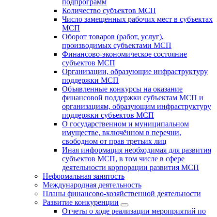
подпрограмм
Количество субъектов МСП
Число замещенных рабочих мест в субъектах
МСП
Оборот товаров (работ, услуг),
производимых субъектами МСП
Финансово-экономическое состояние
субъектов МСП
Организации, образующие инфраструктуру
поддержки МСП
Объявленные конкурсы на оказание
финансовой поддержки субъектам МСП и
организациям, образующим инфраструктуру
поддержки субъектов МСП
О государственном и муниципальном
имуществе, включённом в перечни,
свободном от прав третьих лиц
Иная информация необходимая для развития
субъектов МСП, в том числе в сфере
деятельности корпорации развития МСП
Неформальная занятость
Международная деятельность
Планы финансово-хозяйственной деятельности
Развитие конкуренции
Отчеты о ходе реализации мероприятий по