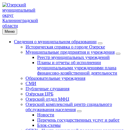
Меню
Сведения о муниципальном образовании
Историческая справка о городе Озерске
Муниципальные предприятия и учреждения
Реестр муниципальных учреждений
Планы и отчеты об исполнении
муниципальными учреждениями плана
финансово-хозяйственной деятельности
Образовательные учреждения
СМИ
Публичные слушания
Озёрская ЦРБ
Озерский отдел МФЦ
Озерский комплексный центр социального
обслуживания населения
Новости
Перечень государственных услуг и работ
Блок-схемы