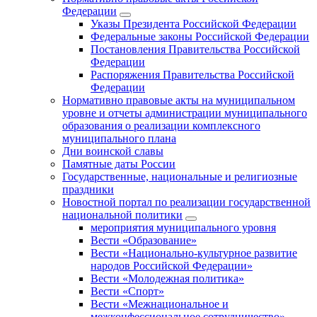
Федерации
Указы Президента Российской Федерации
Федеральные законы Российской Федерации
Постановления Правительства Российской
Федерации
Распоряжения Правительства Российской
Федерации
Нормативно правовые акты на муниципальном
уровне и отчеты администрации муниципального
образования о реализации комплексного
муниципального плана
Дни воинской славы
Памятные даты России
Государственные, национальные и религиозные
праздники
Новостной портал по реализации государственной
национальной политики
мероприятия муниципального уровня
Вести «Образование»
Вести «Национально-культурное развитие
народов Российской Федерации»
Вести «Молодежная политика»
Вести «Спорт»
Вести «Межнациональное и
межконфессиональное сотрудничество»