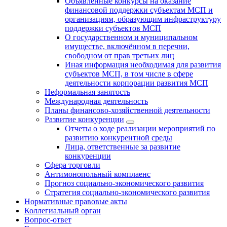
Объявленные конкурсы на оказание
финансовой поддержки субъектам МСП и
организациям, образующим инфраструктуру
поддержки субъектов МСП
О государственном и муниципальном
имуществе, включённом в перечни,
свободном от прав третьих лиц
Иная информация необходимая для развития
субъектов МСП, в том числе в сфере
деятельности корпорации развития МСП
Неформальная занятость
Международная деятельность
Планы финансово-хозяйственной деятельности
Развитие конкуренции
Отчеты о ходе реализации мероприятий по
развитию конкурентной среды
Лица, ответственные за развитие
конкуренции
Сфера торговли
Антимонопольный комплаенс
Прогноз социально-экономического развития
Стратегия социально-экономического развития
Нормативные правовые акты
Коллегиальный орган
Вопрос-ответ