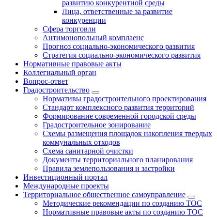
развитию конкурентной среды
Лица, ответственные за развитие
конкуренции
Сфера торговли
Антимонопольный комплаенс
Прогноз социально-экономического развития
Стратегия социально-экономического развития
Нормативные правовые акты
Коллегиальный орган
Вопрос-ответ
Градостроительство
Нормативы градостроительного проектирования
Стандарт комплексного развития территорий
Формирование современной городской среды
Градостроительное зонирование
Схемы размещения площадок накопления твердых
коммунальных отходов
Схема санитарной очистки
Документы территориального планирования
Правила землепользования и застройки
Инвестиционный портал
Международные проекты
Территориальное общественное самоуправление
Методические рекомендации по созданию ТОС
Нормативные правовые акты по созданию ТОС