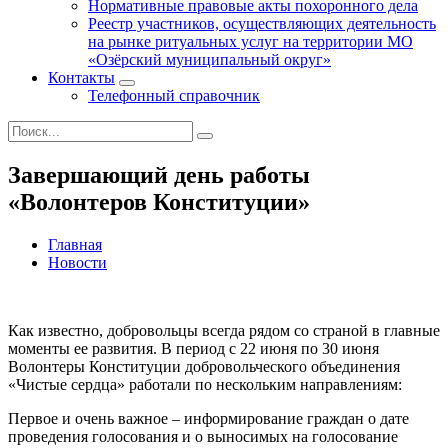
Нормативные правовые акты похоронного дела
Реестр участников, осуществляющих деятельность
на рынке ритуальных услуг на территории МО
«Озёрский муниципальный округ»
Контакты
Телефонный справочник
Завершающий день работы
«Волонтеров Конституции»
Главная
Новости
Как известно, добровольцы всегда рядом со страной в главные
моменты ее развития. В период с 22 июня по 30 июня
Волонтеры Конституции добровольческого объединения
«Чистые сердца» работали по нескольким направлениям:
Первое и очень важное – информирование граждан о дате
проведения голосования и о выносимых на голосование