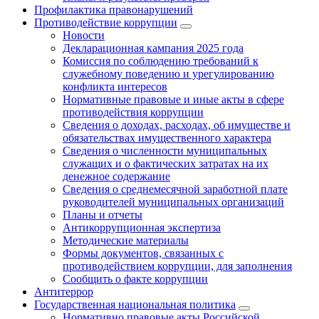
Профилактика правонарушений
Противодействие коррупции
Новости
Декларационная кампания 2025 года
Комиссия по соблюдению требований к
служебному поведению и урегулированию
конфликта интересов
Нормативные правовые и иные акты в сфере
противодействия коррупции
Сведения о доходах, расходах, об имуществе и
обязательствах имущественного характера
Сведения о численности муниципальных
служащих и о фактических затратах на их
денежное содержание
Сведения о среднемесячной заработной плате
руководителей муниципальных организаций
Планы и отчеты
Антикоррупционная экспертиза
Методические материалы
Формы документов, связанных с
противодействием коррупции, для заполнения
Сообщить о факте коррупции
Антитеррор
Государственная национальная политика
Нормативно правовые акты Российской