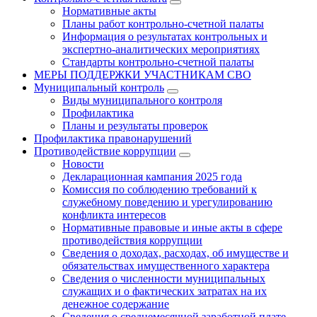
Нормативные акты
Планы работ контрольно-счетной палаты
Информация о результатах контрольных и
экспертно-аналитических мероприятиях
Стандарты контрольно-счетной палаты
МЕРЫ ПОДДЕРЖКИ УЧАСТНИКАМ СВО
Муниципальный контроль
Виды муниципального контроля
Профилактика
Планы и результаты проверок
Профилактика правонарушений
Противодействие коррупции
Новости
Декларационная кампания 2025 года
Комиссия по соблюдению требований к
служебному поведению и урегулированию
конфликта интересов
Нормативные правовые и иные акты в сфере
противодействия коррупции
Сведения о доходах, расходах, об имуществе и
обязательствах имущественного характера
Сведения о численности муниципальных
служащих и о фактических затратах на их
денежное содержание
Сведения о среднемесячной заработной плате