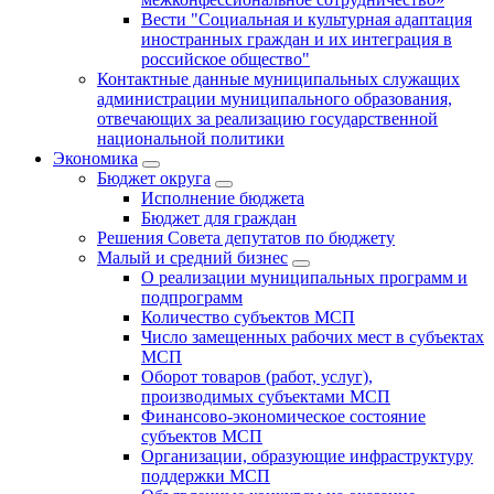
Вести "Социальная и культурная адаптация
иностранных граждан и их интеграция в
российское общество"
Контактные данные муниципальных служащих
администрации муниципального образования,
отвечающих за реализацию государственной
национальной политики
Экономика
Бюджет округa
Исполнение бюджета
Бюджет для граждан
Решения Совета депутатов по бюджету
Малый и средний бизнес
О реализации муниципальных программ и
подпрограмм
Количество субъектов МСП
Число замещенных рабочих мест в субъектах
МСП
Оборот товаров (работ, услуг),
производимых субъектами МСП
Финансово-экономическое состояние
субъектов МСП
Организации, образующие инфраструктуру
поддержки МСП