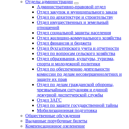
Отделы администрации
Административно-правовой отдел
Отдел закупок и муниципального заказа
Отдел по архитектуре и строительству
Отдел имущественных и земельный
отношений
Отдел социальной защиты населения
Отдел жилищно-коммунального хозяйства
Отдел финансов и бюджета
Отдел бухгалтерского учета и отчетности
Отдел по вопросам сельского хозяйства
Отдел образования, культуры, туризма,
спорта и молодежной политики
Отдел по обеспечению деятельности
комиссии по делам несовершеннолетних и
защите их прав
Отдел по делам гражданской обороны,
чрезвычайным ситуациям и единой
дежурной диспетчерской службы
Отдел ЗАГС
Отдел по защите государственной тайны
Мобилизационная подготовка
Общественные обсуждения
Выданные порубочные билеты
Компенсационное озеленение