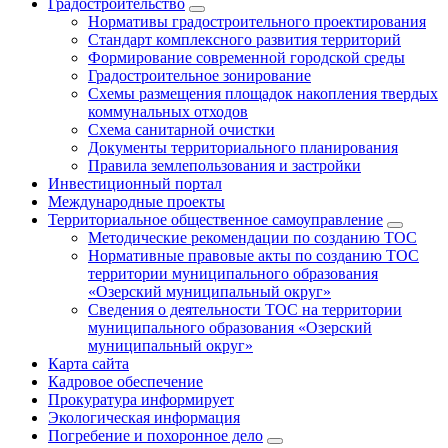
Градостроительство
Нормативы градостроительного проектирования
Стандарт комплексного развития территорий
Формирование современной городской среды
Градостроительное зонирование
Схемы размещения площадок накопления твердых
коммунальных отходов
Схема санитарной очистки
Документы территориального планирования
Правила землепользования и застройки
Инвестиционный портал
Международные проекты
Территориальное общественное самоуправление
Методические рекомендации по созданию ТОС
Нормативные правовые акты по созданию ТОС
территории муниципального образования
«Озерский муниципальный округ»
Сведения о деятельности ТОС на территории
муниципального образования «Озерский
муниципальный округ»
Карта сайта
Кадровое обеспечение
Прокуратура информирует
Экологическая информация
Погребение и похоронное дело