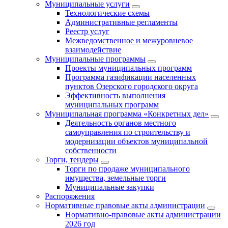
Муниципальные услуги
Технологические схемы
Административные регламенты
Реестр услуг
Межведомственное и межуровневое
взаимодействие
Муниципальные программы
Проекты муниципальных программ
Программа газификации населенных
пунктов Озерского городского округа
Эффективность выполнения
муниципальных программ
Муниципальная программа «Конкретных дел»
Деятельность органов местного
самоуправления по строительству и
модернизации объектов муниципальной
собственности
Торги, тендеры
Торги по продаже муниципального
имущества, земельные торги
Муниципальные закупки
Распоряжения
Нормативные правовые акты администрации
Нормативно-правовые акты администрации
2026 год