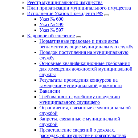
Реестр муниципального имущества
План приватизации муниципального имущества
Исполнение Указов Президента РФ
Указ № 600
Указ № 599
Указ № 597
Кадровое обеспечение
Нормативные правовые и иные акты,
регламентирующие муниципальную службу
Порядок поступления на муниципальную
службу
Основные квалификационные требования
для замещения должностей муниципальной
службы
Результаты проведения конкурсов на
замещение муниципальной должности
Вакансии
Требования к служебному поведению
муниципального служащего
Ограничения, связанные с муниципальной
службой
Запреты, связанные с муниципальной
службой
Представление сведений о доходах,
расходах, об имуществе и обязательствах