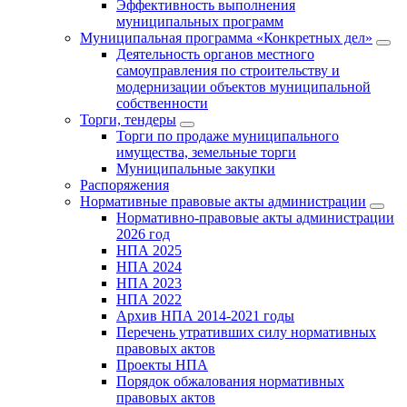
Эффективность выполнения
муниципальных программ
Муниципальная программа «Конкретных дел»
Деятельность органов местного
самоуправления по строительству и
модернизации объектов муниципальной
собственности
Торги, тендеры
Торги по продаже муниципального
имущества, земельные торги
Муниципальные закупки
Распоряжения
Нормативные правовые акты администрации
Нормативно-правовые акты администрации
2026 год
НПА 2025
НПА 2024
НПА 2023
НПА 2022
Архив НПА 2014-2021 годы
Перечень утративших силу нормативных
правовых актов
Проекты НПА
Порядок обжалования нормативных
правовых актов