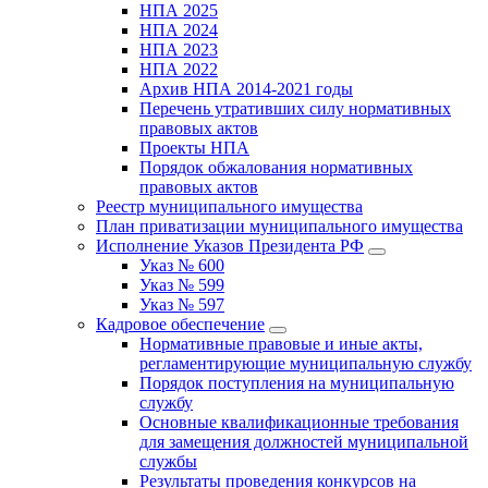
НПА 2025
НПА 2024
НПА 2023
НПА 2022
Архив НПА 2014-2021 годы
Перечень утративших силу нормативных
правовых актов
Проекты НПА
Порядок обжалования нормативных
правовых актов
Реестр муниципального имущества
План приватизации муниципального имущества
Исполнение Указов Президента РФ
Указ № 600
Указ № 599
Указ № 597
Кадровое обеспечение
Нормативные правовые и иные акты,
регламентирующие муниципальную службу
Порядок поступления на муниципальную
службу
Основные квалификационные требования
для замещения должностей муниципальной
службы
Результаты проведения конкурсов на