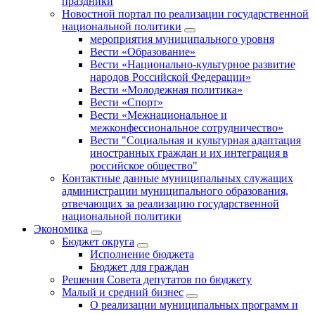
праздники
Новостной портал по реализации государственной
национальной политики
мероприятия муниципального уровня
Вести «Образование»
Вести «Национально-культурное развитие
народов Российской Федерации»
Вести «Молодежная политика»
Вести «Спорт»
Вести «Межнациональное и
межконфессиональное сотрудничество»
Вести "Социальная и культурная адаптация
иностранных граждан и их интеграция в
российское общество"
Контактные данные муниципальных служащих
администрации муниципального образования,
отвечающих за реализацию государственной
национальной политики
Экономика
Бюджет округa
Исполнение бюджета
Бюджет для граждан
Решения Совета депутатов по бюджету
Малый и средний бизнес
О реализации муниципальных программ и