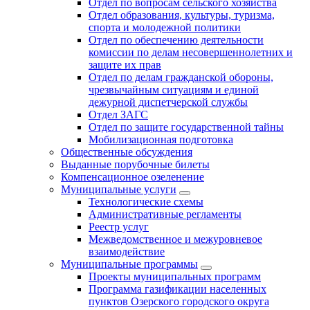
Отдел по вопросам сельского хозяйства
Отдел образования, культуры, туризма,
спорта и молодежной политики
Отдел по обеспечению деятельности
комиссии по делам несовершеннолетних и
защите их прав
Отдел по делам гражданской обороны,
чрезвычайным ситуациям и единой
дежурной диспетчерской службы
Отдел ЗАГС
Отдел по защите государственной тайны
Мобилизационная подготовка
Общественные обсуждения
Выданные порубочные билеты
Компенсационное озеленение
Муниципальные услуги
Технологические схемы
Административные регламенты
Реестр услуг
Межведомственное и межуровневое
взаимодействие
Муниципальные программы
Проекты муниципальных программ
Программа газификации населенных
пунктов Озерского городского округа