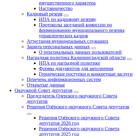
имущественного характера
Наставничество
Кадровый резерв
НПА по кадровому резерву
Протоколы заседаний комиссии по
формированию муниципального резерва
управленческих кадров
Аттестация муниципальных служащих
Защита персональных данных
О персональных данных пользователей
Наградная политика Калининградской области
НПА по наградной политике
Формы документов для заполнения
Героические поступки и конкретные заслуги
Перечень информационных систем
Открытые данные
Окружной Совет депутатов
Председатель Озерского окружного Совета
депутатов
Решения Озёрского окружного Совета депутатов
Решения Озёрского окружного Совета
депутатов 2026 год
Решения Озёрского окружного Совета
депутатов 2025 год