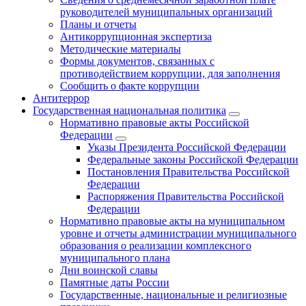
руководителей муниципальных организаций
Планы и отчеты
Антикоррупционная экспертиза
Методические материалы
Формы документов, связанных с
противодействием коррупции, для заполнения
Сообщить о факте коррупции
Антитеррор
Государственная национальная политика
Нормативно правовые акты Российской
Федерации
Указы Президента Российской Федерации
Федеральные законы Российской Федерации
Постановления Правительства Российской
Федерации
Распоряжения Правительства Российской
Федерации
Нормативно правовые акты на муниципальном
уровне и отчеты администрации муниципального
образования о реализации комплексного
муниципального плана
Дни воинской славы
Памятные даты России
Государственные, национальные и религиозные