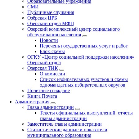
Образовательные учреждения
СМИ
Публичные слушания
Озёрская ЦРБ
Озерский отдел МФЦ
Озерский комплексный центр социального
обслуживания населения
Новости
Перечень государственных услуг и работ
Блок-схемы
ОГКУ «Центр социальной поддержки населения»
Озерский отдел
Озерская ТИК
О комиссии
Список избирательных участков и схемы
одномандатных избирательных округов
Почетные граждане
Книга Почета
Администрация
Глава администрации
Тексты официальных выступлений, отчеты
главы администрации
Заместитель главы администрации
Статистические данные и показатели
муниципального образования