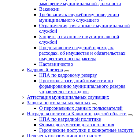
замещение муниципальной должности
Вакансии
Требования к служебному поведению
муниципального служащего
Ограничения, связанные с муниципальной
службой
Запреты, связанные с муниципальной
службой
Представление сведений о доходах,
расходах, об имуществе и обязательствах
имущественного характера
Наставничество
Кадровый резерв
НПА по кадровому резерву
Протоколы заседаний комиссии по
формированию муниципального резерва
управленческих кадров
Аттестация муниципальных служащих
Защита персональных данных
О персональных данных пользователей
Наградная политика Калининградской области
НПА по наградной политике
Формы документов для заполнения
Героические поступки и конкретные заслуги
Перечень информационных систем