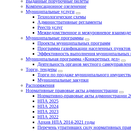
Выданные порубочные билеты
Компенсационное озеленение
Муниципальные услуги
Технологические схемы
Административные регламенты
Реестр услуг
Межведомственное и межуровневое взаимоде
Муниципальные программы
Проекты муниципальных программ
Программа газификации населенных пунктов 
Эффективность выполнения муниципальных 
Муниципальная программа «Конкретных дел»
Деятельность органов местного самоуправлен
Торги, тендеры
Торги по продаже муниципального имущества
Муниципальные закупки
Распоряжения
Нормативные правовые акты администрации
Нормативно-правовые акты администрации 2
НПА 2025
НПА 2024
НПА 2023
НПА 2022
Архив НПА 2014-2021 годы
Перечень утративших силу нормативных пра