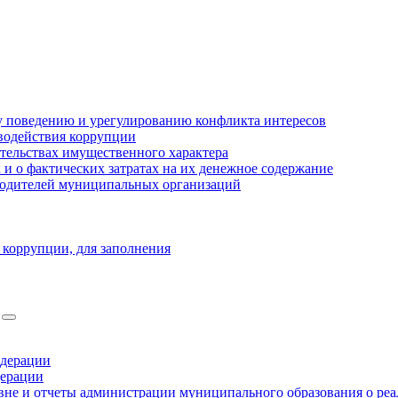
 поведению и урегулированию конфликта интересов
водействия коррупции
ательствах имущественного характера
 о фактических затратах на их денежное содержание
оводителей муниципальных организаций
 коррупции, для заполнения
едерации
дерации
не и отчеты администрации муниципального образования о ре