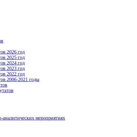
ов
ов 2026 год
ов 2025 год
ов 2024 год
ов 2023 год
ов 2022 год
ов 2006-2021 годы
атов
утатов
о-аналитических мероприятиях