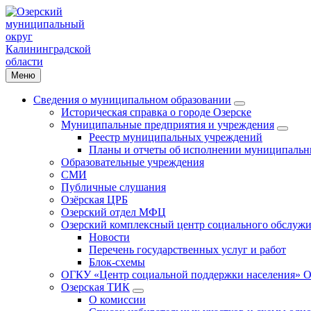
Меню
Сведения о муниципальном образовании
Историческая справка о городе Озерске
Муниципальные предприятия и учреждения
Реестр муниципальных учреждений
Планы и отчеты об исполнении муниципальн
Образовательные учреждения
СМИ
Публичные слушания
Озёрская ЦРБ
Озерский отдел МФЦ
Озерский комплексный центр социального обслужи
Новости
Перечень государственных услуг и работ
Блок-схемы
ОГКУ «Центр социальной поддержки населения» О
Озерская ТИК
О комиссии