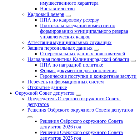
имущественного характера
Наставничество
Кадровый резерв
НПА по кадровому резерву
Протоколы заседаний комиссии по
формированию муниципального резерва
управленческих кадров
Аттестация муниципальных служащих
Защита персональных данных
О персональных данных пользователей
Наградная политика Калининградской области
НПА по наградной политике
Формы документов для заполнения
Героические поступки и конкретные заслуги
Перечень информационных систем
Открытые данные
Окружной Совет депутатов
Председатель Озерского окружного Совета
депутатов
Решения Озёрского окружного Совета депутатов
Решения Озёрского окружного Совета
депутатов 2026 год
Решения Озёрского окружного Совета
депутатов 2025 год