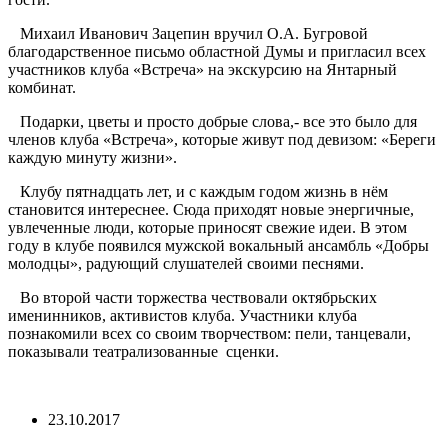
Михаил Иванович Зацепин вручил О.А. Бугровой
благодарственное письмо областной Думы и пригласил всех
участников клуба «Встреча» на экскурсию на Янтарный
комбинат.
Подарки, цветы и просто добрые слова,- все это было для
членов клуба «Встреча», которые живут под девизом: «Береги
каждую минуту жизни».
Клубу пятнадцать лет, и с каждым годом жизнь в нём
становится интереснее. Сюда приходят новые энергичные,
увлеченные люди, которые приносят свежие идеи. В этом
году в клубе появился мужской вокальный ансамбль «Добры
молодцы», радующий слушателей своими песнями.
Во второй части торжества чествовали октябрьских
именинников, активистов клуба. Участники клуба
познакомили всех со своим творчеством: пели, танцевали,
показывали театрализованные сценки.
23.10.2017