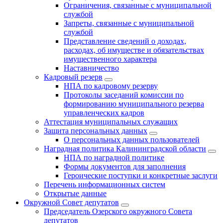
Ограничения, связанные с муниципальной
службой
Запреты, связанные с муниципальной
службой
Представление сведений о доходах,
расходах, об имуществе и обязательствах
имущественного характера
Наставничество
Кадровый резерв
НПА по кадровому резерву
Протоколы заседаний комиссии по
формированию муниципального резерва
управленческих кадров
Аттестация муниципальных служащих
Защита персональных данных
О персональных данных пользователей
Наградная политика Калининградской области
НПА по наградной политике
Формы документов для заполнения
Героические поступки и конкретные заслуги
Перечень информационных систем
Открытые данные
Окружной Совет депутатов
Председатель Озерского окружного Совета
депутатов