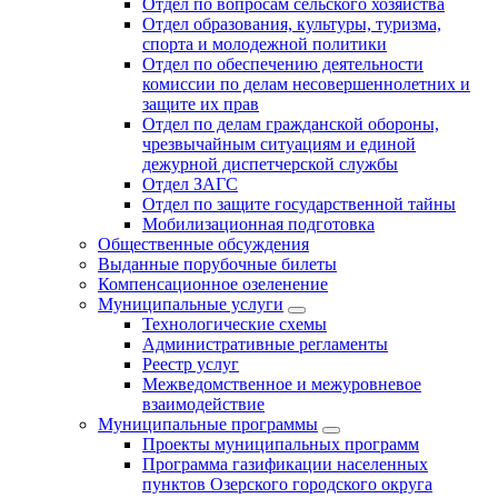
Отдел по вопросам сельского хозяйства
Отдел образования, культуры, туризма,
спорта и молодежной политики
Отдел по обеспечению деятельности
комиссии по делам несовершеннолетних и
защите их прав
Отдел по делам гражданской обороны,
чрезвычайным ситуациям и единой
дежурной диспетчерской службы
Отдел ЗАГС
Отдел по защите государственной тайны
Мобилизационная подготовка
Общественные обсуждения
Выданные порубочные билеты
Компенсационное озеленение
Муниципальные услуги
Технологические схемы
Административные регламенты
Реестр услуг
Межведомственное и межуровневое
взаимодействие
Муниципальные программы
Проекты муниципальных программ
Программа газификации населенных
пунктов Озерского городского округа