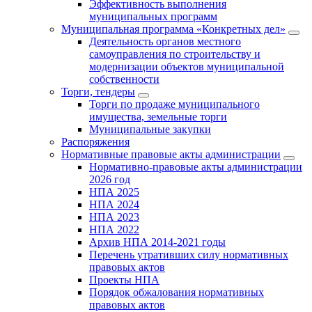
Эффективность выполнения
муниципальных программ
Муниципальная программа «Конкретных дел»
Деятельность органов местного
самоуправления по строительству и
модернизации объектов муниципальной
собственности
Торги, тендеры
Торги по продаже муниципального
имущества, земельные торги
Муниципальные закупки
Распоряжения
Нормативные правовые акты администрации
Нормативно-правовые акты администрации
2026 год
НПА 2025
НПА 2024
НПА 2023
НПА 2022
Архив НПА 2014-2021 годы
Перечень утративших силу нормативных
правовых актов
Проекты НПА
Порядок обжалования нормативных
правовых актов