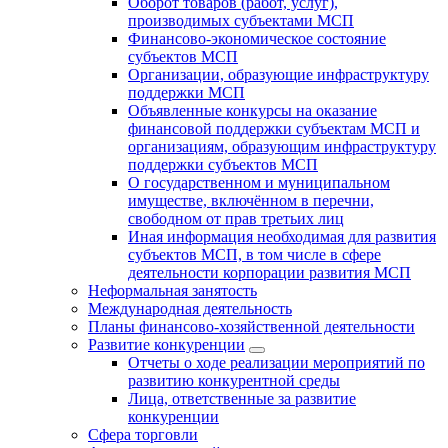
Оборот товаров (работ, услуг),
производимых субъектами МСП
Финансово-экономическое состояние
субъектов МСП
Организации, образующие инфраструктуру
поддержки МСП
Объявленные конкурсы на оказание
финансовой поддержки субъектам МСП и
организациям, образующим инфраструктуру
поддержки субъектов МСП
О государственном и муниципальном
имуществе, включённом в перечни,
свободном от прав третьих лиц
Иная информация необходимая для развития
субъектов МСП, в том числе в сфере
деятельности корпорации развития МСП
Неформальная занятость
Международная деятельность
Планы финансово-хозяйственной деятельности
Развитие конкуренции
Отчеты о ходе реализации мероприятий по
развитию конкурентной среды
Лица, ответственные за развитие
конкуренции
Сфера торговли