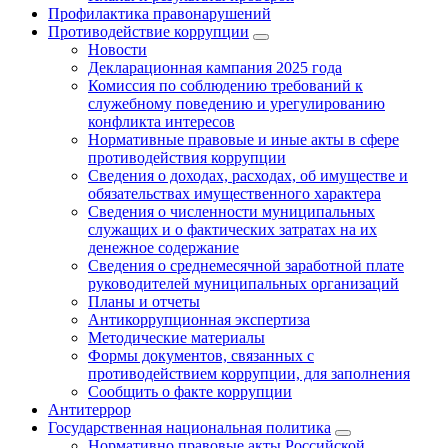
Профилактика правонарушений
Противодействие коррупции
Новости
Декларационная кампания 2025 года
Комиссия по соблюдению требований к
служебному поведению и урегулированию
конфликта интересов
Нормативные правовые и иные акты в сфере
противодействия коррупции
Сведения о доходах, расходах, об имуществе и
обязательствах имущественного характера
Сведения о численности муниципальных
служащих и о фактических затратах на их
денежное содержание
Сведения о среднемесячной заработной плате
руководителей муниципальных организаций
Планы и отчеты
Антикоррупционная экспертиза
Методические материалы
Формы документов, связанных с
противодействием коррупции, для заполнения
Сообщить о факте коррупции
Антитеррор
Государственная национальная политика
Нормативно правовые акты Российской