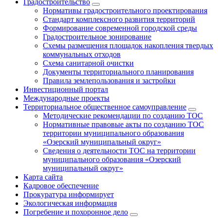
Градостроительство
Нормативы градостроительного проектирования
Стандарт комплексного развития территорий
Формирование современной городской среды
Градостроительное зонирование
Схемы размещения площадок накопления твердых
коммунальных отходов
Схема санитарной очистки
Документы территориального планирования
Правила землепользования и застройки
Инвестиционный портал
Международные проекты
Территориальное общественное самоуправление
Методические рекомендации по созданию ТОС
Нормативные правовые акты по созданию ТОС
территории муниципального образования
«Озерский муниципальный округ»
Сведения о деятельности ТОС на территории
муниципального образования «Озерский
муниципальный округ»
Карта сайта
Кадровое обеспечение
Прокуратура информирует
Экологическая информация
Погребение и похоронное дело