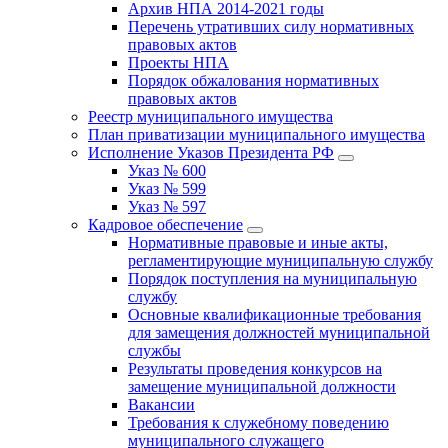
Архив НПА 2014-2021 годы
Перечень утративших силу нормативных
правовых актов
Проекты НПА
Порядок обжалования нормативных
правовых актов
Реестр муниципального имущества
План приватизации муниципального имущества
Исполнение Указов Президента РФ
Указ № 600
Указ № 599
Указ № 597
Кадровое обеспечение
Нормативные правовые и иные акты,
регламентирующие муниципальную службу
Порядок поступления на муниципальную
службу
Основные квалификационные требования
для замещения должностей муниципальной
службы
Результаты проведения конкурсов на
замещение муниципальной должности
Вакансии
Требования к служебному поведению
муниципального служащего