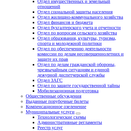
Отдел имущественных и земельный
отношений
Отдел социальной защиты населения
Отдел жилищно-коммунального хозяйства
Отдел финансов и бюджета
Отдел бухгалтерского учета и отчетности
Отдел по вопросам сельского хозяйства
Отдел образования, культуры, туризма,
спорта и молодежной политики
Отдел по обеспечению деятельности
комиссии по делам несовершеннолетних и
защите их прав
Отдел по делам гражданской обороны,
чрезвычайным ситуациям и единой
дежурной диспетчерской службы
Отдел ЗАГС
Отдел по защите государственной тайны
Мобилизационная подготовка
Общественные обсуждения
Выданные порубочные билеты
Компенсационное озеленение
Муниципальные услуги
Технологические схемы
Административные регламенты
Реестр услуг