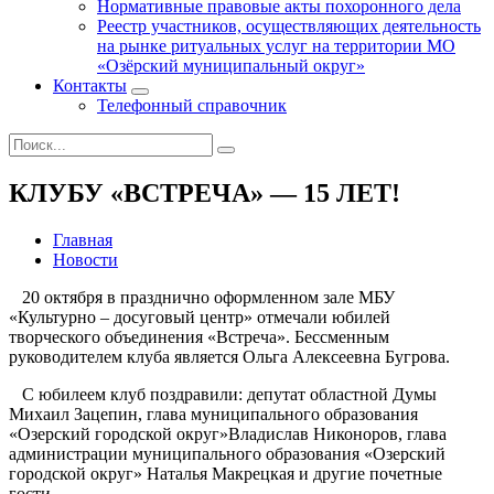
Нормативные правовые акты похоронного дела
Реестр участников, осуществляющих деятельность
на рынке ритуальных услуг на территории МО
«Озёрский муниципальный округ»
Контакты
Телефонный справочник
КЛУБУ «ВСТРЕЧА» — 15 ЛЕТ!
Главная
Новости
20 октября в празднично оформленном зале МБУ
«Культурно – досуговый центр» отмечали юбилей
творческого объединения «Встреча». Бессменным
руководителем клуба является Ольга Алексеевна Бугрова.
С юбилеем клуб поздравили: депутат областной Думы
Михаил Зацепин, глава муниципального образования
«Озерский городской округ»Владислав Никоноров, глава
администрации муниципального образования «Озерский
городской округ» Наталья Макрецкая и другие почетные
гости.