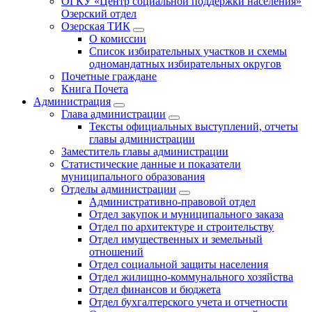
ОГКУ «Центр социальной поддержки населения»
Озерский отдел
Озерская ТИК
О комиссии
Список избирательных участков и схемы
одномандатных избирательных округов
Почетные граждане
Книга Почета
Администрация
Глава администрации
Тексты официальных выступлений, отчеты
главы администрации
Заместитель главы администрации
Статистические данные и показатели
муниципального образования
Отделы администрации
Административно-правовой отдел
Отдел закупок и муниципального заказа
Отдел по архитектуре и строительству
Отдел имущественных и земельный
отношений
Отдел социальной защиты населения
Отдел жилищно-коммунального хозяйства
Отдел финансов и бюджета
Отдел бухгалтерского учета и отчетности