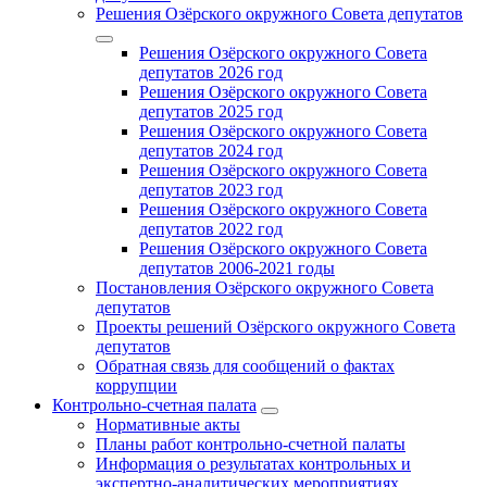
Решения Озёрского окружного Совета депутатов
Решения Озёрского окружного Совета
депутатов 2026 год
Решения Озёрского окружного Совета
депутатов 2025 год
Решения Озёрского окружного Совета
депутатов 2024 год
Решения Озёрского окружного Совета
депутатов 2023 год
Решения Озёрского окружного Совета
депутатов 2022 год
Решения Озёрского окружного Совета
депутатов 2006-2021 годы
Постановления Озёрского окружного Совета
депутатов
Проекты решений Озёрского окружного Совета
депутатов
Обратная связь для сообщений о фактах
коррупции
Контрольно-счетная палата
Нормативные акты
Планы работ контрольно-счетной палаты
Информация о результатах контрольных и
экспертно-аналитических мероприятиях