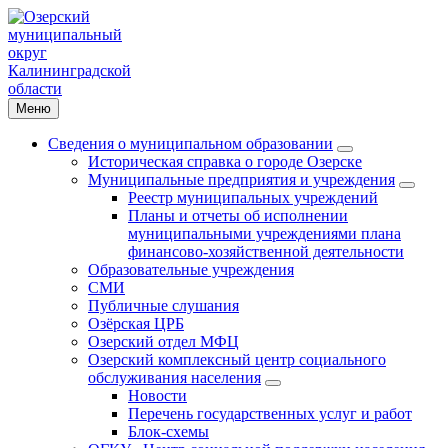
Меню
Сведения о муниципальном образовании
Историческая справка о городе Озерске
Муниципальные предприятия и учреждения
Реестр муниципальных учреждений
Планы и отчеты об исполнении
муниципальными учреждениями плана
финансово-хозяйственной деятельности
Образовательные учреждения
СМИ
Публичные слушания
Озёрская ЦРБ
Озерский отдел МФЦ
Озерский комплексный центр социального
обслуживания населения
Новости
Перечень государственных услуг и работ
Блок-схемы