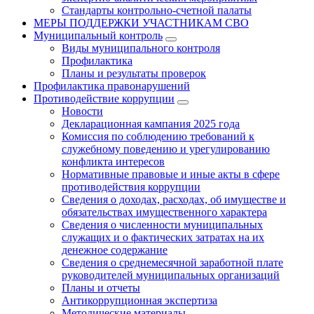
Стандарты контрольно-счетной палаты
МЕРЫ ПОДДЕРЖКИ УЧАСТНИКАМ СВО
Муниципальный контроль
Виды муниципального контроля
Профилактика
Планы и результаты проверок
Профилактика правонарушений
Противодействие коррупции
Новости
Декларационная кампания 2025 года
Комиссия по соблюдению требований к
служебному поведению и урегулированию
конфликта интересов
Нормативные правовые и иные акты в сфере
противодействия коррупции
Сведения о доходах, расходах, об имуществе и
обязательствах имущественного характера
Сведения о численности муниципальных
служащих и о фактических затратах на их
денежное содержание
Сведения о среднемесячной заработной плате
руководителей муниципальных организаций
Планы и отчеты
Антикоррупционная экспертиза
Методические материалы