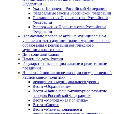
Федерации
Указы Президента Российской Федерации
Федеральные законы Российской Федерации
Постановления Правительства Российской
Федерации
Распоряжения Правительства Российской
Федерации
Нормативно правовые акты на муниципальном
уровне и отчеты администрации муниципального
образования о реализации комплексного
муниципального плана
Дни воинской славы
Памятные даты России
Государственные, национальные и религиозные
праздники
Новостной портал по реализации государственной
национальной политики
мероприятия муниципального уровня
Вести «Образование»
Вести «Национально-культурное развитие
народов Российской Федерации»
Вести «Молодежная политика»
Вести «Спорт»
Вести «Межнациональное и
межконфессиональное сотрудничество»