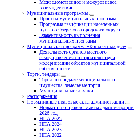
Межведомственное и межуровневое
взаимодействие
Муниципальные программы
Проекты муниципальных программ
Программа газификации населенных
пунктов Озерского городского округа
Эффективность выполнения
муниципальных программ
Муниципальная программа «Конкретных дел»
Деятельность органов местного
самоуправления по строительству и
модернизации объектов муниципальной
собственности
Торги, тендеры
Торги по продаже муниципального
имущества, земельные торги
Муниципальные закупки
Распоряжения
Нормативные правовые акты администрации
Нормативно-правовые акты администрации
2026 год
НПА 2025
НПА 2024
НПА 2023
НПА 2022