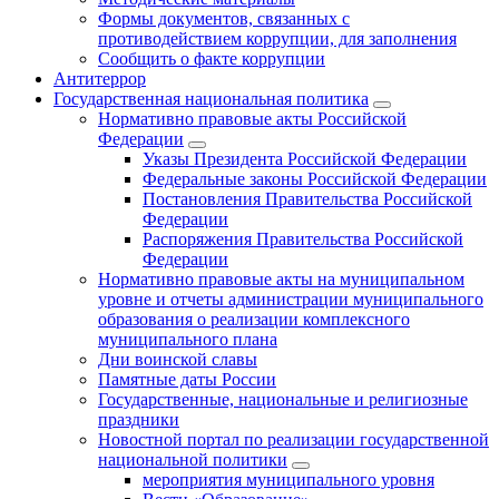
Формы документов, связанных с
противодействием коррупции, для заполнения
Сообщить о факте коррупции
Антитеррор
Государственная национальная политика
Нормативно правовые акты Российской
Федерации
Указы Президента Российской Федерации
Федеральные законы Российской Федерации
Постановления Правительства Российской
Федерации
Распоряжения Правительства Российской
Федерации
Нормативно правовые акты на муниципальном
уровне и отчеты администрации муниципального
образования о реализации комплексного
муниципального плана
Дни воинской славы
Памятные даты России
Государственные, национальные и религиозные
праздники
Новостной портал по реализации государственной
национальной политики
мероприятия муниципального уровня