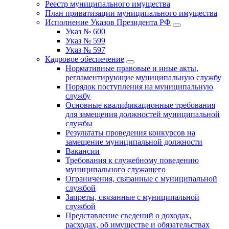
Реестр муниципального имущества
План приватизации муниципального имущества
Исполнение Указов Президента РФ
Указ № 600
Указ № 599
Указ № 597
Кадровое обеспечение
Нормативные правовые и иные акты,
регламентирующие муниципальную службу
Порядок поступления на муниципальную
службу
Основные квалификационные требования
для замещения должностей муниципальной
службы
Результаты проведения конкурсов на
замещение муниципальной должности
Вакансии
Требования к служебному поведению
муниципального служащего
Ограничения, связанные с муниципальной
службой
Запреты, связанные с муниципальной
службой
Представление сведений о доходах,
расходах, об имуществе и обязательствах