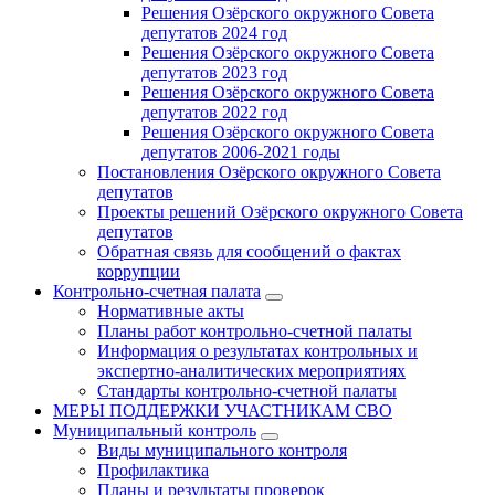
Решения Озёрского окружного Совета
депутатов 2024 год
Решения Озёрского окружного Совета
депутатов 2023 год
Решения Озёрского окружного Совета
депутатов 2022 год
Решения Озёрского окружного Совета
депутатов 2006-2021 годы
Постановления Озёрского окружного Совета
депутатов
Проекты решений Озёрского окружного Совета
депутатов
Обратная связь для сообщений о фактах
коррупции
Контрольно-счетная палата
Нормативные акты
Планы работ контрольно-счетной палаты
Информация о результатах контрольных и
экспертно-аналитических мероприятиях
Стандарты контрольно-счетной палаты
МЕРЫ ПОДДЕРЖКИ УЧАСТНИКАМ СВО
Муниципальный контроль
Виды муниципального контроля
Профилактика
Планы и результаты проверок