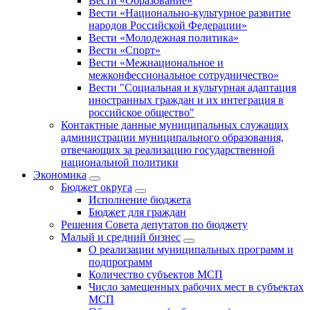
Вести «Образование»
Вести «Национально-культурное развитие
народов Российской Федерации»
Вести «Молодежная политика»
Вести «Спорт»
Вести «Межнациональное и
межконфессиональное сотрудничество»
Вести "Социальная и культурная адаптация
иностранных граждан и их интеграция в
российское общество"
Контактные данные муниципальных служащих
администрации муниципального образования,
отвечающих за реализацию государственной
национальной политики
Экономика
Бюджет округa
Исполнение бюджета
Бюджет для граждан
Решения Совета депутатов по бюджету
Малый и средний бизнес
О реализации муниципальных программ и
подпрограмм
Количество субъектов МСП
Число замещенных рабочих мест в субъектах
МСП