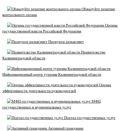
Обжалуйте решение
контрольного органа
Органы
государственной власти Российской Федерации
Прокурор разъясняет
Правительство
Калининградской области
Информационный центр туризма Калининградской области
Оценка
эффективности деятельности руководителей
МФЦ
государственных и муниципальных услуг
Портал государственных услуг
Активный гражданин