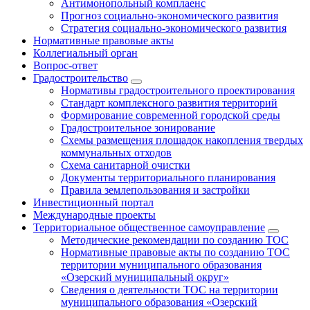
Антимонопольный комплаенс
Прогноз социально-экономического развития
Стратегия социально-экономического развития
Нормативные правовые акты
Коллегиальный орган
Вопрос-ответ
Градостроительство
Нормативы градостроительного проектирования
Стандарт комплексного развития территорий
Формирование современной городской среды
Градостроительное зонирование
Схемы размещения площадок накопления твердых
коммунальных отходов
Схема санитарной очистки
Документы территориального планирования
Правила землепользования и застройки
Инвестиционный портал
Международные проекты
Территориальное общественное самоуправление
Методические рекомендации по созданию ТОС
Нормативные правовые акты по созданию ТОС
территории муниципального образования
«Озерский муниципальный округ»
Сведения о деятельности ТОС на территории
муниципального образования «Озерский