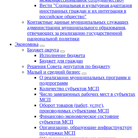
Вести "Социальная и культурная адаптация
иностранных граждан и их интеграция в
российское общество"
Контактные данные муниципальных служащих
администрации муниципального образования,
отвечающих за реализацию государственной
национальной политики
Экономика
Бюджет округa
Исполнение бюджета
Бюджет для граждан
Решения Совета депутатов по бюджету
Малый и средний бизнес
О реализации муниципальных программ и
подпрограмм
Количество субъектов МСП
Число замещенных рабочих мест в субъектах
МСП
Оборот товаров (работ, услуг),
производимых субъектами МСП
Финансово-экономическое состояние
субъектов МСП
Организации, образующие инфраструктуру
поддержки МСП