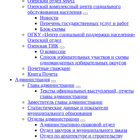
Озерский отдел МФЦ
Озерский комплексный центр социального
обслуживания населения
Новости
Перечень государственных услуг и работ
Блок-схемы
ОГКУ «Центр социальной поддержки населения»
Озерский отдел
Озерская ТИК
О комиссии
Список избирательных участков и схемы
одномандатных избирательных округов
Почетные граждане
Книга Почета
Администрация
Глава администрации
Тексты официальных выступлений, отчеты
главы администрации
Заместитель главы администрации
Статистические данные и показатели
муниципального образования
Отделы администрации
Административно-правовой отдел
Отдел закупок и муниципального заказа
Отдел по архитектуре и строительству