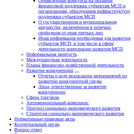
Объявленные конкурсы на оказание
финансовой поддержки субъектам МСП и
организациям, образующим инфраструктуру
поддержки субъектов МСП
О государственном и муниципальном
имуществе, включённом в перечни,
свободном от прав третьих лиц
Иная информация необходимая для развития
субъектов МСП, в том числе в сфере
деятельности корпорации развития МСП
Неформальная занятость
Международная деятельность
Планы финансово-хозяйственной деятельности
Развитие конкуренции
Отчеты о ходе реализации мероприятий по
развитию конкурентной среды
Лица, ответственные за развитие
конкуренции
Сфера торговли
Антимонопольный комплаенс
Прогноз социально-экономического развития
Стратегия социально-экономического развития
Нормативные правовые акты
Коллегиальный орган
Вопрос-ответ