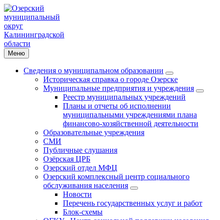
Меню
Сведения о муниципальном образовании
Историческая справка о городе Озерске
Муниципальные предприятия и учреждения
Реестр муниципальных учреждений
Планы и отчеты об исполнении
муниципальными учреждениями плана
финансово-хозяйственной деятельности
Образовательные учреждения
СМИ
Публичные слушания
Озёрская ЦРБ
Озерский отдел МФЦ
Озерский комплексный центр социального
обслуживания населения
Новости
Перечень государственных услуг и работ
Блок-схемы