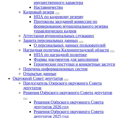
имущественного характера
Наставничество
Кадровый резерв
НПА по кадровому резерву
Протоколы заседаний комиссии по
формированию муниципального резерва
управленческих кадров
Аттестация муниципальных служащих
Защита персональных данных
О персональных данных пользователей
Наградная политика Калининградской области
НПА по наградной политике
Формы документов для заполнения
Героические поступки и конкретные заслуги
Перечень информационных систем
Открытые данные
Окружной Совет депутатов
Председатель Озерского окружного Совета
депутатов
Решения Озёрского окружного Совета депутатов
Решения Озёрского окружного Совета
депутатов 2026 год
Решения Озёрского окружного Совета
депутатов 2025 год