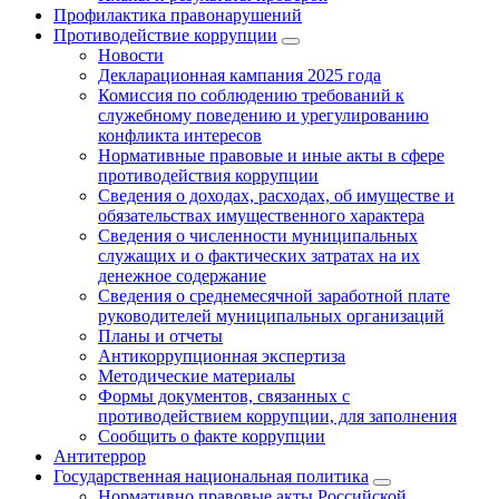
Профилактика правонарушений
Противодействие коррупции
Новости
Декларационная кампания 2025 года
Комиссия по соблюдению требований к
служебному поведению и урегулированию
конфликта интересов
Нормативные правовые и иные акты в сфере
противодействия коррупции
Сведения о доходах, расходах, об имуществе и
обязательствах имущественного характера
Сведения о численности муниципальных
служащих и о фактических затратах на их
денежное содержание
Сведения о среднемесячной заработной плате
руководителей муниципальных организаций
Планы и отчеты
Антикоррупционная экспертиза
Методические материалы
Формы документов, связанных с
противодействием коррупции, для заполнения
Сообщить о факте коррупции
Антитеррор
Государственная национальная политика
Нормативно правовые акты Российской