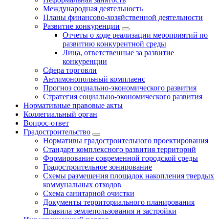
Международная деятельность
Планы финансово-хозяйственной деятельности
Развитие конкуренции
Отчеты о ходе реализации мероприятий по
развитию конкурентной среды
Лица, ответственные за развитие
конкуренции
Сфера торговли
Антимонопольный комплаенс
Прогноз социально-экономического развития
Стратегия социально-экономического развития
Нормативные правовые акты
Коллегиальный орган
Вопрос-ответ
Градостроительство
Нормативы градостроительного проектирования
Стандарт комплексного развития территорий
Формирование современной городской среды
Градостроительное зонирование
Схемы размещения площадок накопления твердых
коммунальных отходов
Схема санитарной очистки
Документы территориального планирования
Правила землепользования и застройки