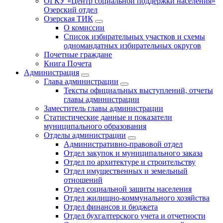
ОГКУ «Центр социальной поддержки населения»
Озерский отдел
Озерская ТИК
О комиссии
Список избирательных участков и схемы
одномандатных избирательных округов
Почетные граждане
Книга Почета
Администрация
Глава администрации
Тексты официальных выступлений, отчеты
главы администрации
Заместитель главы администрации
Статистические данные и показатели
муниципального образования
Отделы администрации
Административно-правовой отдел
Отдел закупок и муниципального заказа
Отдел по архитектуре и строительству
Отдел имущественных и земельный
отношений
Отдел социальной защиты населения
Отдел жилищно-коммунального хозяйства
Отдел финансов и бюджета
Отдел бухгалтерского учета и отчетности