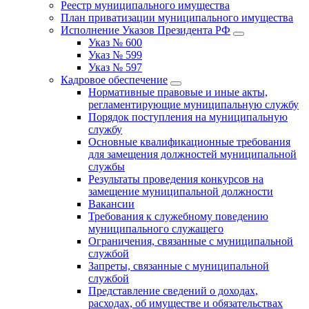
Реестр муниципального имущества
План приватизации муниципального имущества
Исполнение Указов Президента РФ
Указ № 600
Указ № 599
Указ № 597
Кадровое обеспечение
Нормативные правовые и иные акты,
регламентирующие муниципальную службу
Порядок поступления на муниципальную
службу
Основные квалификационные требования
для замещения должностей муниципальной
службы
Результаты проведения конкурсов на
замещение муниципальной должности
Вакансии
Требования к служебному поведению
муниципального служащего
Ограничения, связанные с муниципальной
службой
Запреты, связанные с муниципальной
службой
Представление сведений о доходах,
расходах, об имуществе и обязательствах