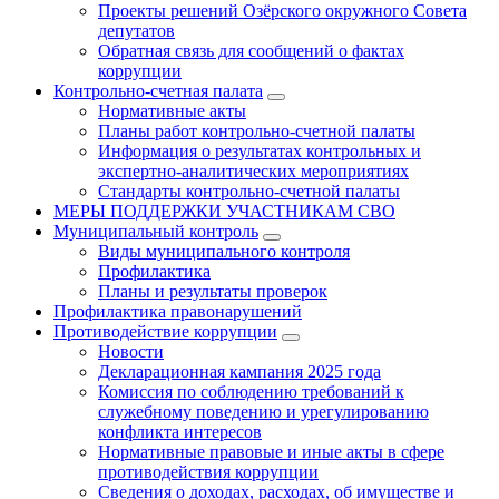
Проекты решений Озёрского окружного Совета
депутатов
Обратная связь для сообщений о фактах
коррупции
Контрольно-счетная палата
Нормативные акты
Планы работ контрольно-счетной палаты
Информация о результатах контрольных и
экспертно-аналитических мероприятиях
Стандарты контрольно-счетной палаты
МЕРЫ ПОДДЕРЖКИ УЧАСТНИКАМ СВО
Муниципальный контроль
Виды муниципального контроля
Профилактика
Планы и результаты проверок
Профилактика правонарушений
Противодействие коррупции
Новости
Декларационная кампания 2025 года
Комиссия по соблюдению требований к
служебному поведению и урегулированию
конфликта интересов
Нормативные правовые и иные акты в сфере
противодействия коррупции
Сведения о доходах, расходах, об имуществе и