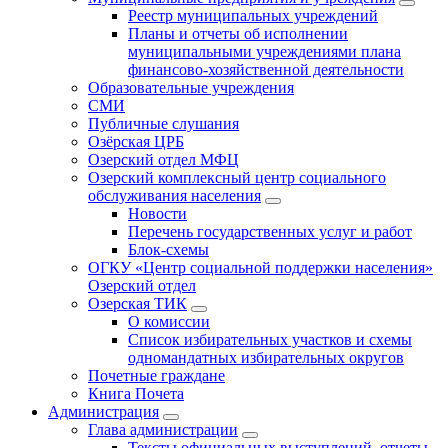
Реестр муниципальных учреждений
Планы и отчеты об исполнении
муниципальными учреждениями плана
финансово-хозяйственной деятельности
Образовательные учреждения
СМИ
Публичные слушания
Озёрская ЦРБ
Озерский отдел МФЦ
Озерский комплексный центр социального
обслуживания населения
Новости
Перечень государственных услуг и работ
Блок-схемы
ОГКУ «Центр социальной поддержки населения»
Озерский отдел
Озерская ТИК
О комиссии
Список избирательных участков и схемы
одномандатных избирательных округов
Почетные граждане
Книга Почета
Администрация
Глава администрации
Тексты официальных выступлений, отчеты