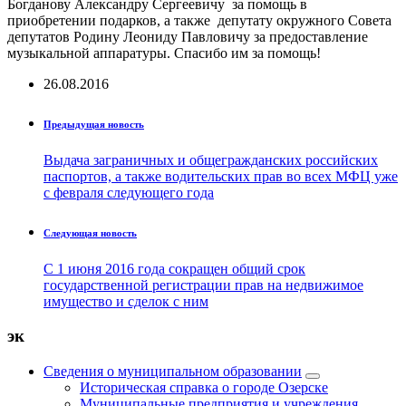
Богданову Александру Сергеевичу за помощь в
приобретении подарков, а также депутату окружного Совета
депутатов Родину Леониду Павловичу за предоставление
музыкальной аппаратуры. Спасибо им за помощь!
26.08.2016
Предыдущая новость
Выдача заграничных и общегражданских российских
паспортов, а также водительских прав во всех МФЦ уже
с февраля следующего года
Следующая новость
С 1 июня 2016 года сокращен общий срок
государственной регистрации прав на недвижимое
имущество и сделок с ним
эк
Сведения о муниципальном образовании
Историческая справка о городе Озерске
Муниципальные предприятия и учреждения