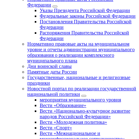
Федерации
Указы Президента Российской Федерации
Федеральные законы Российской Федерации
Постановления Правительства Российской
Федерации
Распоряжения Правительства Российской
Федерации
Нормативно правовые акты на муниципальном
уровне и отчеты администрации муниципального
образования о реализации комплексного
муниципального плана
Дни воинской славы
Памятные даты России
Государственные, национальные и религиозные
праздники
Новостной портал по реализации государственной
национальной политики
мероприятия муниципального уровня
Вести «Образование»
Вести «Национально-культурное развитие
народов Российской Федерации»
Вести «Молодежная политика»
Вести «Спорт»
Вести «Межнациональное и
межконфессиональное сотрудничество»