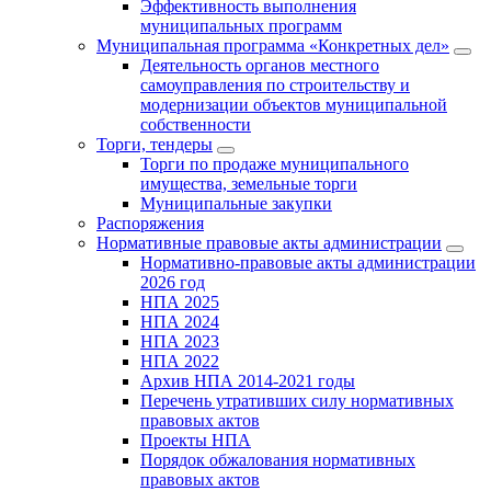
Эффективность выполнения
муниципальных программ
Муниципальная программа «Конкретных дел»
Деятельность органов местного
самоуправления по строительству и
модернизации объектов муниципальной
собственности
Торги, тендеры
Торги по продаже муниципального
имущества, земельные торги
Муниципальные закупки
Распоряжения
Нормативные правовые акты администрации
Нормативно-правовые акты администрации
2026 год
НПА 2025
НПА 2024
НПА 2023
НПА 2022
Архив НПА 2014-2021 годы
Перечень утративших силу нормативных
правовых актов
Проекты НПА
Порядок обжалования нормативных
правовых актов