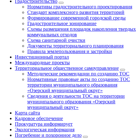
Градостроительство
Нормативы градостроительного проектирования
Стандарт комплексного развития территорий
Формирование современной городской среды
Градостроительное зонирование
Схемы размещения площадок накопления твердых
коммунальных отходов
Схема санитарной очистки
Документы территориального планирования
Правила землепользования и застройки
Инвестиционный портал
Международные проекты
Территориальное общественное самоуправление
Методические рекомендации по созданию ТОС
Нормативные правовые акты по созданию ТОС
территории муниципального образования
«Озерский муниципальный округ»
Сведения о деятельности ТОС на территории
муниципального образования «Озерский
муниципальный округ»
Карта сайта
Кадровое обеспечение
Прокуратура информирует
Экологическая информация
Погребение и похоронное дело