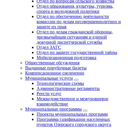
Отдел по вопросам сельского хозяйства
Отдел образования, культуры, туризма,
спорта и молодежной политики
Отдел по обеспечению деятельности
комиссии по делам несовершеннолетних и
защите их прав
Отдел по делам гражданской обороны,
чрезвычайным ситуациям и единой
дежурной диспетчерской службы
Отдел ЗАГС
Отдел по защите государственной тайны
Мобилизационная подготовка
Общественные обсуждения
Выданные порубочные билеты
Компенсационное озеленение
Муниципальные услуги
Технологические схемы
Административные регламенты
Реестр услуг
Межведомственное и межуровневое
взаимодействие
Муниципальные программы
Проекты муниципальных программ
Программа газификации населенных
пунктов Озерского городского округа