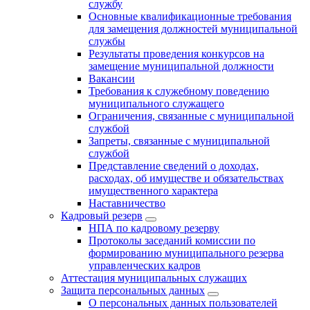
службу
Основные квалификационные требования
для замещения должностей муниципальной
службы
Результаты проведения конкурсов на
замещение муниципальной должности
Вакансии
Требования к служебному поведению
муниципального служащего
Ограничения, связанные с муниципальной
службой
Запреты, связанные с муниципальной
службой
Представление сведений о доходах,
расходах, об имуществе и обязательствах
имущественного характера
Наставничество
Кадровый резерв
НПА по кадровому резерву
Протоколы заседаний комиссии по
формированию муниципального резерва
управленческих кадров
Аттестация муниципальных служащих
Защита персональных данных
О персональных данных пользователей