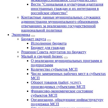
Вести "Социальная и культурная адаптация
иностранных граждан и их интеграция в
российское общество"
Контактные данные муниципальных служащих
администрации муниципального образования,
отвечающих за реализацию государственной
национальной политики
Экономика
Бюджет округa
Исполнение бюджета
Бюджет для граждан
Решения Совета депутатов по бюджету
Малый и средний бизнес
О реализации муниципальных программ и
подпрограмм
Количество субъектов МСП
Число замещенных рабочих мест в субъектах
МСП
Оборот товаров (работ, услуг),
производимых субъектами МСП
Финансово-экономическое состояние
субъектов МСП
Организации, образующие инфраструктуру
поддержки МСП