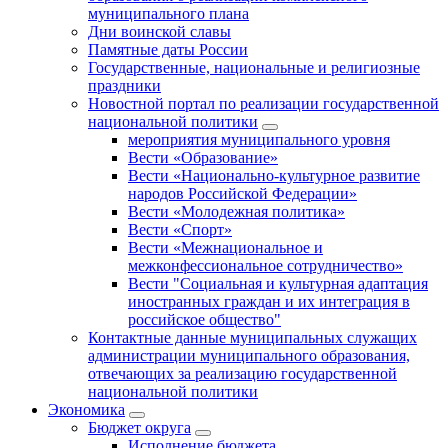
муниципального плана
Дни воинской славы
Памятные даты России
Государственные, национальные и религиозные
праздники
Новостной портал по реализации государственной
национальной политики
мероприятия муниципального уровня
Вести «Образование»
Вести «Национально-культурное развитие
народов Российской Федерации»
Вести «Молодежная политика»
Вести «Спорт»
Вести «Межнациональное и
межконфессиональное сотрудничество»
Вести "Социальная и культурная адаптация
иностранных граждан и их интеграция в
российское общество"
Контактные данные муниципальных служащих
администрации муниципального образования,
отвечающих за реализацию государственной
национальной политики
Экономика
Бюджет округa
Исполнение бюджета