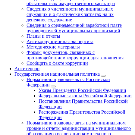
обязательствах имущественного характера
Сведения о численности муниципальных
служащих и о фактических затратах на их
денежное содержание
Сведения о среднемесячной заработной плате
руководителей муниципальных организаций
Планы и отчеты
Антикоррупционная экспертиза
Методические материалы
Формы документов, связанных с
противодействием коррупции, для заполнения
Сообщить о факте коррупции
Антитеррор
Государственная национальная политика
Нормативно правовые акты Российской
Федерации
Указы Президента Российской Федерации
Федеральные законы Российской Федерации
Постановления Правительства Российской
Федерации
Распоряжения Правительства Российской
Федерации
Нормативно правовые акты на муниципальном
уровне и отчеты администрации муниципального
образования о реализации комплексного