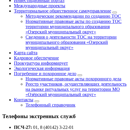
Инвестиционный портал
Международные проекты
Территориальное общественное самоуправление
Методические рекомендации по созданию ТОС
Нормативные правовые акты по созданию ТОС
территории муниципального образования
«Озерский муниципальный округ»
Сведения о деятельности ТОС на территории
муниципального образования «Озерский
муниципальный округ»
Карта сайта
Кадровое обеспечение
Прокуратура информирует
Экологическая информация
Погребение и похоронное дело
Нормативные правовые акты похоронного дела
Реестр участников, осуществляющих деятельность
на рынке ритуальных услуг на территории МО
«Озёрский муниципальный округ»
Контакты
Телефонный справочник
Телефоны экстренных служб
ПСЧ-27:
01, 8 (40142) 3-22-01