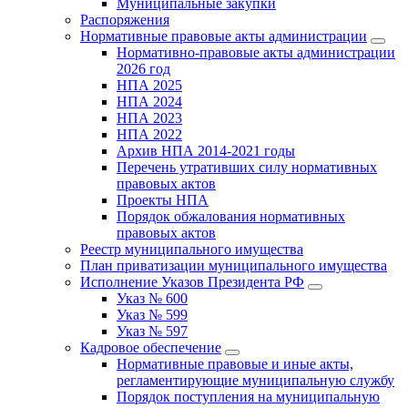
Муниципальные закупки
Распоряжения
Нормативные правовые акты администрации
Нормативно-правовые акты администрации
2026 год
НПА 2025
НПА 2024
НПА 2023
НПА 2022
Архив НПА 2014-2021 годы
Перечень утративших силу нормативных
правовых актов
Проекты НПА
Порядок обжалования нормативных
правовых актов
Реестр муниципального имущества
План приватизации муниципального имущества
Исполнение Указов Президента РФ
Указ № 600
Указ № 599
Указ № 597
Кадровое обеспечение
Нормативные правовые и иные акты,
регламентирующие муниципальную службу
Порядок поступления на муниципальную