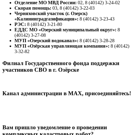
Отделение МО МВД России:
02, 8 (40142) 3-24-02
Скорая помощь:
03, 8 (40142) 3-22-03
Черняховский участок (г. Озерск)
«Калининградгазификация»:
8 (40142) 3-23-43
РЭС:
8 (40142) 3-21-80
ЕДДС МО «Озерский муниципальный округ»:
8
(40142) 3-27-08
МУП «Озерский водоканал»:
8 (40142) 3-28-28
МУП «Озёрская управляющая компания»:
8 (40142)
3-32-82
Филиал Государственного фонда поддержки
участников СВО в г. Озёрске
Канал администрации в МАХ, присоединяйтесь!
Вам пришло уведомление о проведении
комплексных кадастровых работ?