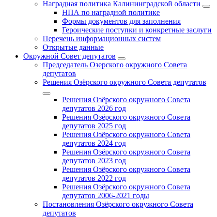
Наградная политика Калининградской области
НПА по наградной политике
Формы документов для заполнения
Героические поступки и конкретные заслуги
Перечень информационных систем
Открытые данные
Окружной Совет депутатов
Председатель Озерского окружного Совета
депутатов
Решения Озёрского окружного Совета депутатов
Решения Озёрского окружного Совета
депутатов 2026 год
Решения Озёрского окружного Совета
депутатов 2025 год
Решения Озёрского окружного Совета
депутатов 2024 год
Решения Озёрского окружного Совета
депутатов 2023 год
Решения Озёрского окружного Совета
депутатов 2022 год
Решения Озёрского окружного Совета
депутатов 2006-2021 годы
Постановления Озёрского окружного Совета
депутатов