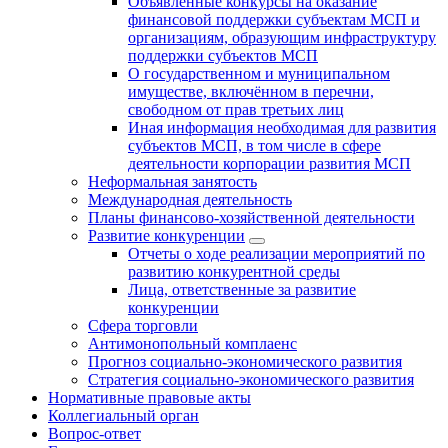
Объявленные конкурсы на оказание
финансовой поддержки субъектам МСП и
организациям, образующим инфраструктуру
поддержки субъектов МСП
О государственном и муниципальном
имуществе, включённом в перечни,
свободном от прав третьих лиц
Иная информация необходимая для развития
субъектов МСП, в том числе в сфере
деятельности корпорации развития МСП
Неформальная занятость
Международная деятельность
Планы финансово-хозяйственной деятельности
Развитие конкуренции
Отчеты о ходе реализации мероприятий по
развитию конкурентной среды
Лица, ответственные за развитие
конкуренции
Сфера торговли
Антимонопольный комплаенс
Прогноз социально-экономического развития
Стратегия социально-экономического развития
Нормативные правовые акты
Коллегиальный орган
Вопрос-ответ