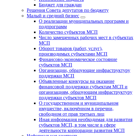
Бюджет для граждан
Решения Совета депутатов по бюджету
Малый и средний бизнес
О реализации муниципальных программ и
подпрограмм
Количество субъектов МСП
Число замещенных рабочих мест в субъектах
МСП
Оборот товаров (работ, услуг),
производимых субъектами МСП
Финансово-экономическое состояние
субъектов МСП
Организации, образующие инфраструктуру
поддержки МСП
Объявленные конкурсы на оказание
финансовой поддержки субъектам МСП и
организациям, образующим инфраструктуру
поддержки субъектов МСП
О государственном и муниципальном
имуществе, включённом в перечни,
свободном от прав третьих лиц
Иная информация необходимая для развития
субъектов МСП, в том числе в сфере
деятельности корпорации развития МСП
Неформальная занятость