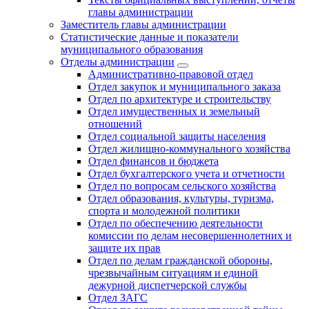
главы администрации
Заместитель главы администрации
Статистические данные и показатели
муниципального образования
Отделы администрации
Административно-правовой отдел
Отдел закупок и муниципального заказа
Отдел по архитектуре и строительству
Отдел имущественных и земельный
отношений
Отдел социальной защиты населения
Отдел жилищно-коммунального хозяйства
Отдел финансов и бюджета
Отдел бухгалтерского учета и отчетности
Отдел по вопросам сельского хозяйства
Отдел образования, культуры, туризма,
спорта и молодежной политики
Отдел по обеспечению деятельности
комиссии по делам несовершеннолетних и
защите их прав
Отдел по делам гражданской обороны,
чрезвычайным ситуациям и единой
дежурной диспетчерской службы
Отдел ЗАГС