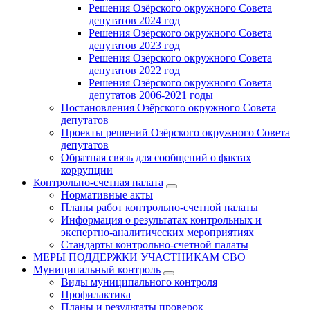
Решения Озёрского окружного Совета
депутатов 2024 год
Решения Озёрского окружного Совета
депутатов 2023 год
Решения Озёрского окружного Совета
депутатов 2022 год
Решения Озёрского окружного Совета
депутатов 2006-2021 годы
Постановления Озёрского окружного Совета
депутатов
Проекты решений Озёрского окружного Совета
депутатов
Обратная связь для сообщений о фактах
коррупции
Контрольно-счетная палата
Нормативные акты
Планы работ контрольно-счетной палаты
Информация о результатах контрольных и
экспертно-аналитических мероприятиях
Стандарты контрольно-счетной палаты
МЕРЫ ПОДДЕРЖКИ УЧАСТНИКАМ СВО
Муниципальный контроль
Виды муниципального контроля
Профилактика
Планы и результаты проверок