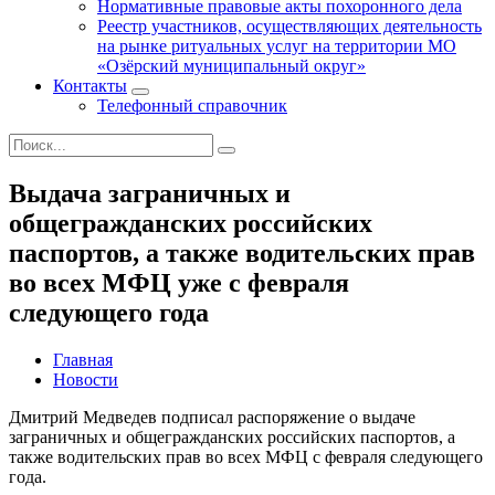
Нормативные правовые акты похоронного дела
Реестр участников, осуществляющих деятельность
на рынке ритуальных услуг на территории МО
«Озёрский муниципальный округ»
Контакты
Телефонный справочник
Выдача заграничных и
общегражданских российских
паспортов, а также водительских прав
во всех МФЦ уже с февраля
следующего года
Главная
Новости
Дмитрий Медведев подписал распоряжение о выдаче
заграничных и общегражданских российских паспортов, а
также водительских прав во всех МФЦ с февраля следующего
года.