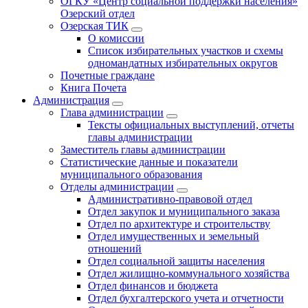
ОГКУ «Центр социальной поддержки населения»
Озерский отдел
Озерская ТИК
О комиссии
Список избирательных участков и схемы
одномандатных избирательных округов
Почетные граждане
Книга Почета
Администрация
Глава администрации
Тексты официальных выступлений, отчеты
главы администрации
Заместитель главы администрации
Статистические данные и показатели
муниципального образования
Отделы администрации
Административно-правовой отдел
Отдел закупок и муниципального заказа
Отдел по архитектуре и строительству
Отдел имущественных и земельный
отношений
Отдел социальной защиты населения
Отдел жилищно-коммунального хозяйства
Отдел финансов и бюджета
Отдел бухгалтерского учета и отчетности