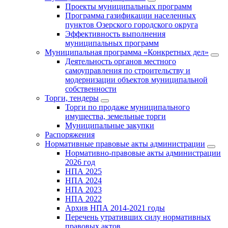
Проекты муниципальных программ
Программа газификации населенных
пунктов Озерского городского округа
Эффективность выполнения
муниципальных программ
Муниципальная программа «Конкретных дел»
Деятельность органов местного
самоуправления по строительству и
модернизации объектов муниципальной
собственности
Торги, тендеры
Торги по продаже муниципального
имущества, земельные торги
Муниципальные закупки
Распоряжения
Нормативные правовые акты администрации
Нормативно-правовые акты администрации
2026 год
НПА 2025
НПА 2024
НПА 2023
НПА 2022
Архив НПА 2014-2021 годы
Перечень утративших силу нормативных
правовых актов