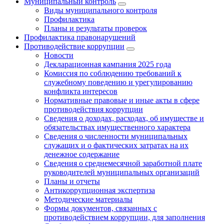
Муниципальный контроль
Виды муниципального контроля
Профилактика
Планы и результаты проверок
Профилактика правонарушений
Противодействие коррупции
Новости
Декларационная кампания 2025 года
Комиссия по соблюдению требований к
служебному поведению и урегулированию
конфликта интересов
Нормативные правовые и иные акты в сфере
противодействия коррупции
Сведения о доходах, расходах, об имуществе и
обязательствах имущественного характера
Сведения о численности муниципальных
служащих и о фактических затратах на их
денежное содержание
Сведения о среднемесячной заработной плате
руководителей муниципальных организаций
Планы и отчеты
Антикоррупционная экспертиза
Методические материалы
Формы документов, связанных с
противодействием коррупции, для заполнения