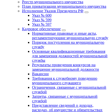
Реестр муниципального имущества
План приватизации муниципального имущества
Исполнение Указов Президента РФ
Указ № 600
Указ № 599
Указ № 597
Кадровое обеспечение
Нормативные правовые и иные акты,
регламентирующие муниципальную службу
Порядок поступления на муниципальную
службу
Основные квалификационные требования
для замещения должностей муниципальной
службы
Результаты проведения конкурсов на
замещение муниципальной должности
Вакансии
Требования к служебному поведению
муниципального служащего
Ограничения, связанные с муниципальной
службой
Запреты, связанные с муниципальной
службой
Представление сведений о доходах,
расходах, об имуществе и обязательствах