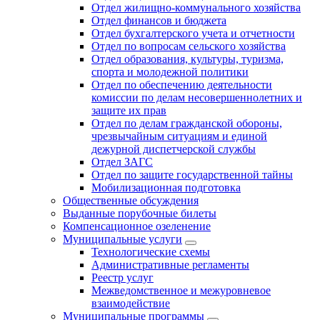
Отдел жилищно-коммунального хозяйства
Отдел финансов и бюджета
Отдел бухгалтерского учета и отчетности
Отдел по вопросам сельского хозяйства
Отдел образования, культуры, туризма,
спорта и молодежной политики
Отдел по обеспечению деятельности
комиссии по делам несовершеннолетних и
защите их прав
Отдел по делам гражданской обороны,
чрезвычайным ситуациям и единой
дежурной диспетчерской службы
Отдел ЗАГС
Отдел по защите государственной тайны
Мобилизационная подготовка
Общественные обсуждения
Выданные порубочные билеты
Компенсационное озеленение
Муниципальные услуги
Технологические схемы
Административные регламенты
Реестр услуг
Межведомственное и межуровневое
взаимодействие
Муниципальные программы