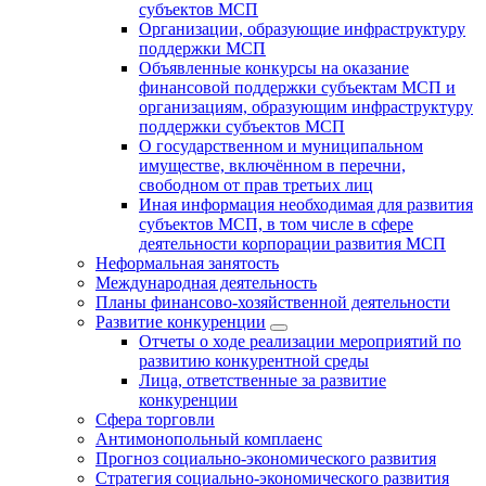
субъектов МСП
Организации, образующие инфраструктуру
поддержки МСП
Объявленные конкурсы на оказание
финансовой поддержки субъектам МСП и
организациям, образующим инфраструктуру
поддержки субъектов МСП
О государственном и муниципальном
имуществе, включённом в перечни,
свободном от прав третьих лиц
Иная информация необходимая для развития
субъектов МСП, в том числе в сфере
деятельности корпорации развития МСП
Неформальная занятость
Международная деятельность
Планы финансово-хозяйственной деятельности
Развитие конкуренции
Отчеты о ходе реализации мероприятий по
развитию конкурентной среды
Лица, ответственные за развитие
конкуренции
Сфера торговли
Антимонопольный комплаенс
Прогноз социально-экономического развития
Стратегия социально-экономического развития