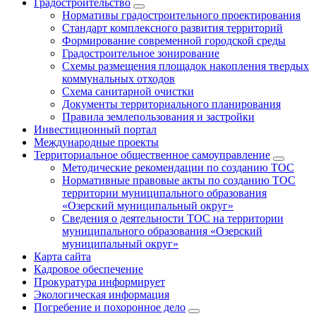
Градостроительство
Нормативы градостроительного проектирования
Стандарт комплексного развития территорий
Формирование современной городской среды
Градостроительное зонирование
Схемы размещения площадок накопления твердых
коммунальных отходов
Схема санитарной очистки
Документы территориального планирования
Правила землепользования и застройки
Инвестиционный портал
Международные проекты
Территориальное общественное самоуправление
Методические рекомендации по созданию ТОС
Нормативные правовые акты по созданию ТОС
территории муниципального образования
«Озерский муниципальный округ»
Сведения о деятельности ТОС на территории
муниципального образования «Озерский
муниципальный округ»
Карта сайта
Кадровое обеспечение
Прокуратура информирует
Экологическая информация
Погребение и похоронное дело