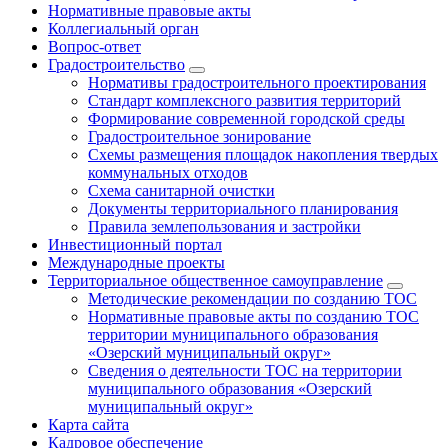
Нормативные правовые акты
Коллегиальный орган
Вопрос-ответ
Градостроительство
Нормативы градостроительного проектирования
Стандарт комплексного развития территорий
Формирование современной городской среды
Градостроительное зонирование
Схемы размещения площадок накопления твердых
коммунальных отходов
Схема санитарной очистки
Документы территориального планирования
Правила землепользования и застройки
Инвестиционный портал
Международные проекты
Территориальное общественное самоуправление
Методические рекомендации по созданию ТОС
Нормативные правовые акты по созданию ТОС
территории муниципального образования
«Озерский муниципальный округ»
Сведения о деятельности ТОС на территории
муниципального образования «Озерский
муниципальный округ»
Карта сайта
Кадровое обеспечение