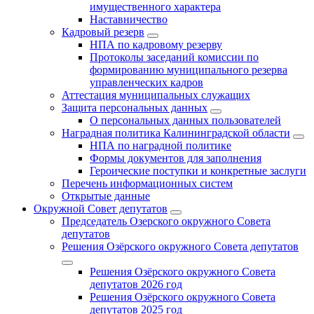
имущественного характера
Наставничество
Кадровый резерв
НПА по кадровому резерву
Протоколы заседаний комиссии по
формированию муниципального резерва
управленческих кадров
Аттестация муниципальных служащих
Защита персональных данных
О персональных данных пользователей
Наградная политика Калининградской области
НПА по наградной политике
Формы документов для заполнения
Героические поступки и конкретные заслуги
Перечень информационных систем
Открытые данные
Окружной Совет депутатов
Председатель Озерского окружного Совета
депутатов
Решения Озёрского окружного Совета депутатов
Решения Озёрского окружного Совета
депутатов 2026 год
Решения Озёрского окружного Совета
депутатов 2025 год