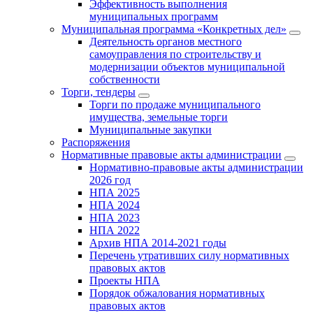
Эффективность выполнения
муниципальных программ
Муниципальная программа «Конкретных дел»
Деятельность органов местного
самоуправления по строительству и
модернизации объектов муниципальной
собственности
Торги, тендеры
Торги по продаже муниципального
имущества, земельные торги
Муниципальные закупки
Распоряжения
Нормативные правовые акты администрации
Нормативно-правовые акты администрации
2026 год
НПА 2025
НПА 2024
НПА 2023
НПА 2022
Архив НПА 2014-2021 годы
Перечень утративших силу нормативных
правовых актов
Проекты НПА
Порядок обжалования нормативных
правовых актов