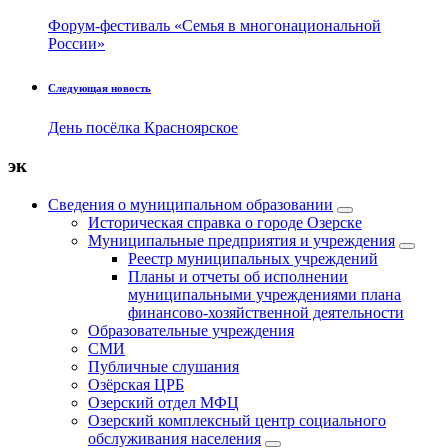
Форум-фестиваль «Семья в многонациональной
России»
Следующая новость
День посёлка Красноярское
эк
Сведения о муниципальном образовании
Историческая справка о городе Озерске
Муниципальные предприятия и учреждения
Реестр муниципальных учреждений
Планы и отчеты об исполнении
муниципальными учреждениями плана
финансово-хозяйственной деятельности
Образовательные учреждения
СМИ
Публичные слушания
Озёрская ЦРБ
Озерский отдел МФЦ
Озерский комплексный центр социального
обслуживания населения