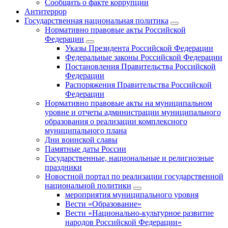
Сообщить о факте коррупции
Антитеррор
Государственная национальная политика
Нормативно правовые акты Российской
Федерации
Указы Президента Российской Федерации
Федеральные законы Российской Федерации
Постановления Правительства Российской
Федерации
Распоряжения Правительства Российской
Федерации
Нормативно правовые акты на муниципальном
уровне и отчеты администрации муниципального
образования о реализации комплексного
муниципального плана
Дни воинской славы
Памятные даты России
Государственные, национальные и религиозные
праздники
Новостной портал по реализации государственной
национальной политики
мероприятия муниципального уровня
Вести «Образование»
Вести «Национально-культурное развитие
народов Российской Федерации»