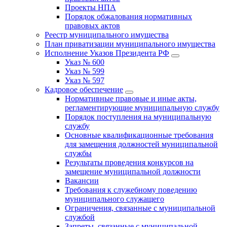
Проекты НПА
Порядок обжалования нормативных
правовых актов
Реестр муниципального имущества
План приватизации муниципального имущества
Исполнение Указов Президента РФ
Указ № 600
Указ № 599
Указ № 597
Кадровое обеспечение
Нормативные правовые и иные акты,
регламентирующие муниципальную службу
Порядок поступления на муниципальную
службу
Основные квалификационные требования
для замещения должностей муниципальной
службы
Результаты проведения конкурсов на
замещение муниципальной должности
Вакансии
Требования к служебному поведению
муниципального служащего
Ограничения, связанные с муниципальной
службой
Запреты, связанные с муниципальной