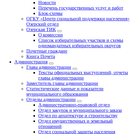
Новости
Перечень государственных услуг и работ
Блок-схемы
ОГКУ «Центр социальной поддержки населения»
Озерский отдел
Озерская ТИК
О комиссии
Список избирательных участков и схемы
одномандатных избирательных округов
Почетные граждане
Книга Почета
Администрация
Глава администрации
Тексты официальных выступлений, отчеты
главы администрации
Заместитель главы администрации
Статистические данные и показатели
муниципального образования
Отделы администрации
Административно-правовой отдел
Отдел закупок и муниципального заказа
Отдел по архитектуре и строительству
Отдел имущественных и земельный
отношений
Отдел социальной защиты населения