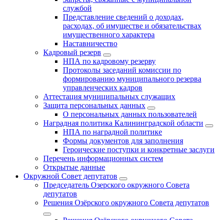
службой
Представление сведений о доходах,
расходах, об имуществе и обязательствах
имущественного характера
Наставничество
Кадровый резерв
НПА по кадровому резерву
Протоколы заседаний комиссии по
формированию муниципального резерва
управленческих кадров
Аттестация муниципальных служащих
Защита персональных данных
О персональных данных пользователей
Наградная политика Калининградской области
НПА по наградной политике
Формы документов для заполнения
Героические поступки и конкретные заслуги
Перечень информационных систем
Открытые данные
Окружной Совет депутатов
Председатель Озерского окружного Совета
депутатов
Решения Озёрского окружного Совета депутатов