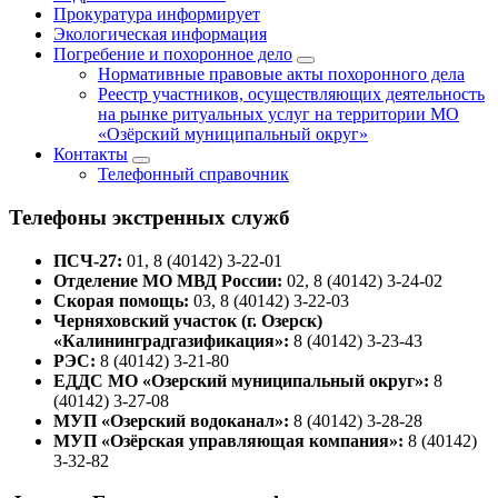
Прокуратура информирует
Экологическая информация
Погребение и похоронное дело
Нормативные правовые акты похоронного дела
Реестр участников, осуществляющих деятельность
на рынке ритуальных услуг на территории МО
«Озёрский муниципальный округ»
Контакты
Телефонный справочник
Телефоны экстренных служб
ПСЧ-27:
01, 8 (40142) 3-22-01
Отделение МО МВД России:
02, 8 (40142) 3-24-02
Скорая помощь:
03, 8 (40142) 3-22-03
Черняховский участок (г. Озерск)
«Калининградгазификация»:
8 (40142) 3-23-43
РЭС:
8 (40142) 3-21-80
ЕДДС МО «Озерский муниципальный округ»:
8
(40142) 3-27-08
МУП «Озерский водоканал»:
8 (40142) 3-28-28
МУП «Озёрская управляющая компания»:
8 (40142)
3-32-82