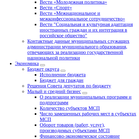
Вести «Молодежная политика»
Вести «Спорт»
Вести «Межнациональное и
межконфессиональное сотрудничество»
Вести "Социальная и культурная адаптация
иностранных граждан и их интеграция в
российское общество"
Контактные данные муниципальных служащих
администрации муниципального образования,
отвечающих за реализацию государственной
национальной политики
Экономика
Бюджет округa
Исполнение бюджета
Бюджет для граждан
Решения Совета депутатов по бюджету
Малый и средний бизнес
О реализации муниципальных программ и
подпрограмм
Количество субъектов МСП
Число замещенных рабочих мест в субъектах
МСП
Оборот товаров (работ, услуг),
производимых субъектами МСП
Финансово-экономическое состояние