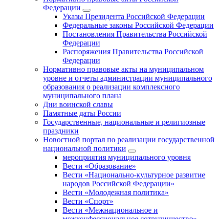
Федерации
Указы Президента Российской Федерации
Федеральные законы Российской Федерации
Постановления Правительства Российской
Федерации
Распоряжения Правительства Российской
Федерации
Нормативно правовые акты на муниципальном
уровне и отчеты администрации муниципального
образования о реализации комплексного
муниципального плана
Дни воинской славы
Памятные даты России
Государственные, национальные и религиозные
праздники
Новостной портал по реализации государственной
национальной политики
мероприятия муниципального уровня
Вести «Образование»
Вести «Национально-культурное развитие
народов Российской Федерации»
Вести «Молодежная политика»
Вести «Спорт»
Вести «Межнациональное и
межконфессиональное сотрудничество»