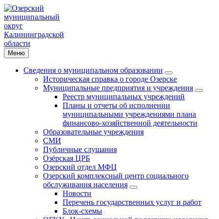
Меню
Сведения о муниципальном образовании
Историческая справка о городе Озерске
Муниципальные предприятия и учреждения
Реестр муниципальных учреждений
Планы и отчеты об исполнении
муниципальными учреждениями плана
финансово-хозяйственной деятельности
Образовательные учреждения
СМИ
Публичные слушания
Озёрская ЦРБ
Озерский отдел МФЦ
Озерский комплексный центр социального
обслуживания населения
Новости
Перечень государственных услуг и работ
Блок-схемы