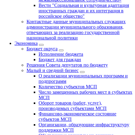
Вести "Социальная и культурная адаптация
иностранных граждан и их интеграция в
российское общество"
Контактные данные муниципальных служащих
администрации муниципального образования,
отвечающих за реализацию государственной
национальной политики
Экономика
Бюджет округa
Исполнение бюджета
Бюджет для граждан
Решения Совета депутатов по бюджету
Малый и средний бизнес
О реализации муниципальных программ и
подпрограмм
Количество субъектов МСП
Число замещенных рабочих мест в субъектах
МСП
Оборот товаров (работ, услуг),
производимых субъектами МСП
Финансово-экономическое состояние
субъектов МСП
Организации, образующие инфраструктуру
поддержки МСП