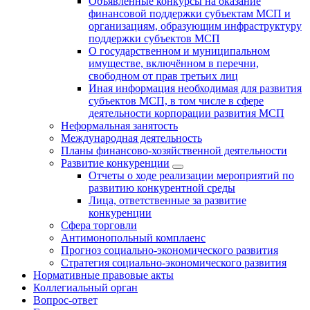
Объявленные конкурсы на оказание
финансовой поддержки субъектам МСП и
организациям, образующим инфраструктуру
поддержки субъектов МСП
О государственном и муниципальном
имуществе, включённом в перечни,
свободном от прав третьих лиц
Иная информация необходимая для развития
субъектов МСП, в том числе в сфере
деятельности корпорации развития МСП
Неформальная занятость
Международная деятельность
Планы финансово-хозяйственной деятельности
Развитие конкуренции
Отчеты о ходе реализации мероприятий по
развитию конкурентной среды
Лица, ответственные за развитие
конкуренции
Сфера торговли
Антимонопольный комплаенс
Прогноз социально-экономического развития
Стратегия социально-экономического развития
Нормативные правовые акты
Коллегиальный орган
Вопрос-ответ