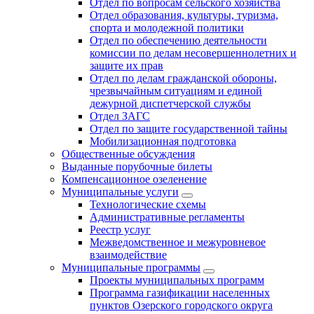
Отдел по вопросам сельского хозяйства
Отдел образования, культуры, туризма,
спорта и молодежной политики
Отдел по обеспечению деятельности
комиссии по делам несовершеннолетних и
защите их прав
Отдел по делам гражданской обороны,
чрезвычайным ситуациям и единой
дежурной диспетчерской службы
Отдел ЗАГС
Отдел по защите государственной тайны
Мобилизационная подготовка
Общественные обсуждения
Выданные порубочные билеты
Компенсационное озеленение
Муниципальные услуги
Технологические схемы
Административные регламенты
Реестр услуг
Межведомственное и межуровневое
взаимодействие
Муниципальные программы
Проекты муниципальных программ
Программа газификации населенных
пунктов Озерского городского округа