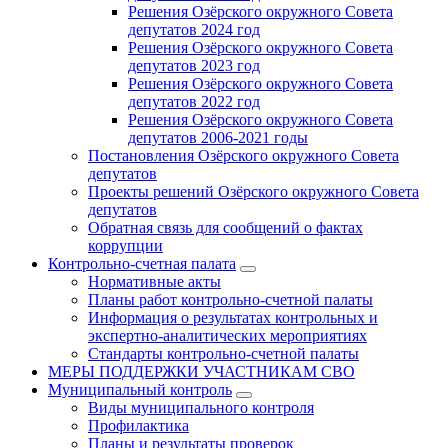
Решения Озёрского окружного Совета
депутатов 2024 год
Решения Озёрского окружного Совета
депутатов 2023 год
Решения Озёрского окружного Совета
депутатов 2022 год
Решения Озёрского окружного Совета
депутатов 2006-2021 годы
Постановления Озёрского окружного Совета
депутатов
Проекты решений Озёрского окружного Совета
депутатов
Обратная связь для сообщений о фактах
коррупции
Контрольно-счетная палата
Нормативные акты
Планы работ контрольно-счетной палаты
Информация о результатах контрольных и
экспертно-аналитических мероприятиях
Стандарты контрольно-счетной палаты
МЕРЫ ПОДДЕРЖКИ УЧАСТНИКАМ СВО
Муниципальный контроль
Виды муниципального контроля
Профилактика
Планы и результаты проверок