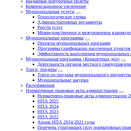
Выданные порубочные билеты
Компенсационное озеленение
Муниципальные услуги
Технологические схемы
Административные регламенты
Реестр услуг
Межведомственное и межуровневое взаимоде
Муниципальные программы
Проекты муниципальных программ
Программа газификации населенных пунктов 
Эффективность выполнения муниципальных 
Муниципальная программа «Конкретных дел»
Деятельность органов местного самоуправлен
Торги, тендеры
Торги по продаже муниципального имущества
Муниципальные закупки
Распоряжения
Нормативные правовые акты администрации
Нормативно-правовые акты администрации 2
НПА 2025
НПА 2024
НПА 2023
НПА 2022
Архив НПА 2014-2021 годы
Перечень утративших силу нормативных пра