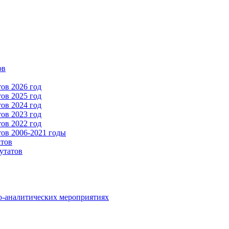
ов
ов 2026 год
ов 2025 год
ов 2024 год
ов 2023 год
ов 2022 год
ов 2006-2021 годы
атов
утатов
о-аналитических мероприятиях