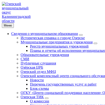
Меню
Сведения о муниципальном образовании
Историческая справка о городе Озерске
Муниципальные предприятия и учреждения
Реестр муниципальных учреждений
Планы и отчеты об исполнении муниципальн
Образовательные учреждения
СМИ
Публичные слушания
Озёрская ЦРБ
Озерский отдел МФЦ
Озерский комплексный центр социального обслужи
Новости
Перечень государственных услуг и работ
Блок-схемы
ОГКУ «Центр социальной поддержки населения» О
Озерская ТИК
О комиссии