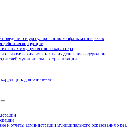
 поведению и урегулированию конфликта интересов
водействия коррупции
ательствах имущественного характера
 о фактических затратах на их денежное содержание
оводителей муниципальных организаций
 коррупции, для заполнения
едерации
дерации
не и отчеты администрации муниципального образования о ре