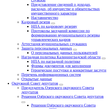
службой
Представление сведений о доходах,
расходах, об имуществе и обязательствах
имущественного характера
Наставничество
Кадровый резерв
НПА по кадровому резерву
Протоколы заседаний комиссии по
формированию муниципального резерва
управленческих кадров
Аттестация муниципальных служащих
Защита персональных данных
О персональных данных пользователей
Наградная политика Калининградской области
НПА по наградной политике
Формы документов для заполнения
Героические поступки и конкретные заслуги
Перечень информационных систем
Открытые данные
Окружной Совет депутатов
Председатель Озерского окружного Совета
депутатов
Решения Озёрского окружного Совета депутатов
Решения Озёрского окружного Совета