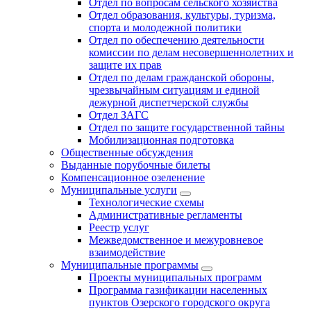
Отдел по вопросам сельского хозяйства
Отдел образования, культуры, туризма,
спорта и молодежной политики
Отдел по обеспечению деятельности
комиссии по делам несовершеннолетних и
защите их прав
Отдел по делам гражданской обороны,
чрезвычайным ситуациям и единой
дежурной диспетчерской службы
Отдел ЗАГС
Отдел по защите государственной тайны
Мобилизационная подготовка
Общественные обсуждения
Выданные порубочные билеты
Компенсационное озеленение
Муниципальные услуги
Технологические схемы
Административные регламенты
Реестр услуг
Межведомственное и межуровневое
взаимодействие
Муниципальные программы
Проекты муниципальных программ
Программа газификации населенных
пунктов Озерского городского округа