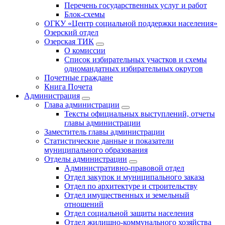
Перечень государственных услуг и работ
Блок-схемы
ОГКУ «Центр социальной поддержки населения»
Озерский отдел
Озерская ТИК
О комиссии
Список избирательных участков и схемы
одномандатных избирательных округов
Почетные граждане
Книга Почета
Администрация
Глава администрации
Тексты официальных выступлений, отчеты
главы администрации
Заместитель главы администрации
Статистические данные и показатели
муниципального образования
Отделы администрации
Административно-правовой отдел
Отдел закупок и муниципального заказа
Отдел по архитектуре и строительству
Отдел имущественных и земельный
отношений
Отдел социальной защиты населения
Отдел жилищно-коммунального хозяйства