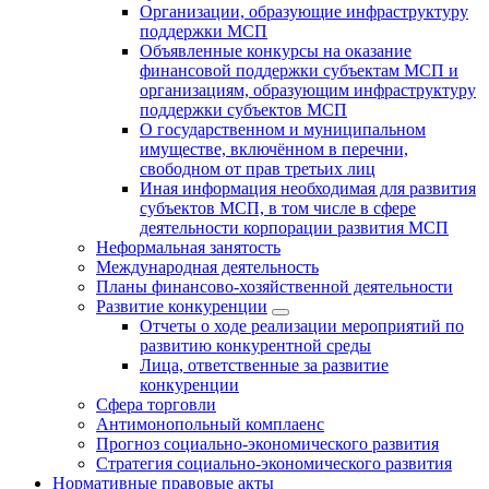
Организации, образующие инфраструктуру
поддержки МСП
Объявленные конкурсы на оказание
финансовой поддержки субъектам МСП и
организациям, образующим инфраструктуру
поддержки субъектов МСП
О государственном и муниципальном
имуществе, включённом в перечни,
свободном от прав третьих лиц
Иная информация необходимая для развития
субъектов МСП, в том числе в сфере
деятельности корпорации развития МСП
Неформальная занятость
Международная деятельность
Планы финансово-хозяйственной деятельности
Развитие конкуренции
Отчеты о ходе реализации мероприятий по
развитию конкурентной среды
Лица, ответственные за развитие
конкуренции
Сфера торговли
Антимонопольный комплаенс
Прогноз социально-экономического развития
Стратегия социально-экономического развития
Нормативные правовые акты