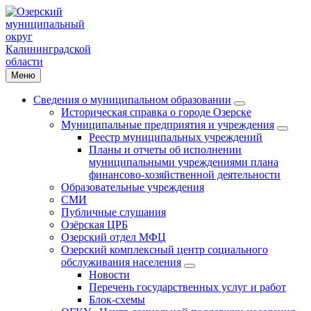
Меню
Сведения о муниципальном образовании
Историческая справка о городе Озерске
Муниципальные предприятия и учреждения
Реестр муниципальных учреждений
Планы и отчеты об исполнении
муниципальными учреждениями плана
финансово-хозяйственной деятельности
Образовательные учреждения
СМИ
Публичные слушания
Озёрская ЦРБ
Озерский отдел МФЦ
Озерский комплексный центр социального
обслуживания населения
Новости
Перечень государственных услуг и работ
Блок-схемы