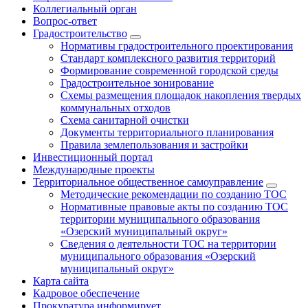
Коллегиальный орган
Вопрос-ответ
Градостроительство
Нормативы градостроительного проектирования
Стандарт комплексного развития территорий
Формирование современной городской среды
Градостроительное зонирование
Схемы размещения площадок накопления твердых
коммунальных отходов
Схема санитарной очистки
Документы территориального планирования
Правила землепользования и застройки
Инвестиционный портал
Международные проекты
Территориальное общественное самоуправление
Методические рекомендации по созданию ТОС
Нормативные правовые акты по созданию ТОС
территории муниципального образования
«Озерский муниципальный округ»
Сведения о деятельности ТОС на территории
муниципального образования «Озерский
муниципальный округ»
Карта сайта
Кадровое обеспечение
Прокуратура информирует