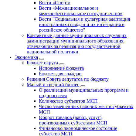
Вести «Спорт»
Вести «Межнациональное и
межконфессиональное сотрудничество»
Вести "Социальная и культурная адаптация
иностранных граждан и их интеграция в
российское общество"
Контактные данные муниципальных служащих
администрации муниципального образования,
отвечающих за реализацию государственной
национальной политики
Экономика
Бюджет округa
Исполнение бюджета
Бюджет для граждан
Решения Совета депутатов по бюджету
Малый и средний бизнес
О реализации муниципальных программ и
подпрограмм
Количество субъектов МСП
Число замещенных рабочих мест в субъектах
МСП
Оборот товаров (работ, услуг),
производимых субъектами МСП
Финансово-экономическое состояние
субъектов МСП