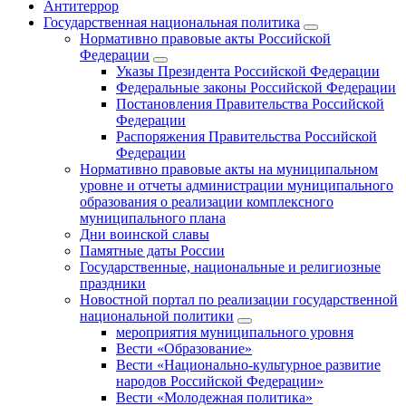
Антитеррор
Государственная национальная политика
Нормативно правовые акты Российской
Федерации
Указы Президента Российской Федерации
Федеральные законы Российской Федерации
Постановления Правительства Российской
Федерации
Распоряжения Правительства Российской
Федерации
Нормативно правовые акты на муниципальном
уровне и отчеты администрации муниципального
образования о реализации комплексного
муниципального плана
Дни воинской славы
Памятные даты России
Государственные, национальные и религиозные
праздники
Новостной портал по реализации государственной
национальной политики
мероприятия муниципального уровня
Вести «Образование»
Вести «Национально-культурное развитие
народов Российской Федерации»
Вести «Молодежная политика»