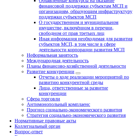
Объявленные конкурсы на оказание
финансовой поддержки субъектам МСП и
организациям, образующим инфраструктуру
поддержки субъектов МСП
О государственном и муниципальном
имуществе, включённом в перечни,
свободном от прав третьих лиц
Иная информация необходимая для развития
субъектов МСП, в том числе в сфере
деятельности корпорации развития МСП
Неформальная занятость
Международная деятельность
Планы финансово-хозяйственной деятельности
Развитие конкуренции
Отчеты о ходе реализации мероприятий по
развитию конкурентной среды
Лица, ответственные за развитие
конкуренции
Сфера торговли
Антимонопольный комплаенс
Прогноз социально-экономического развития
Стратегия социально-экономического развития
Нормативные правовые акты
Коллегиальный орган
Вопрос-ответ