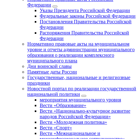
Федерации
Указы Президента Российской Федерации
Федеральные законы Российской Федерации
Постановления Правительства Российской
Федерации
Распоряжения Правительства Российской
Федерации
Нормативно правовые акты на муниципальном
уровне и отчеты администрации муниципального
образования о реализации комплексного
муниципального плана
Дни воинской славы
Памятные даты России
Государственные, национальные и религиозные
праздники
Новостной портал по реализации государственной
национальной политики
мероприятия муниципального уровня
Вести «Образование»
Вести «Национально-культурное развитие
народов Российской Федерации»
Вести «Молодежная политика»
Вести «Спорт»
Вести «Межнациональное и
межконфессиональное сотрудничество»