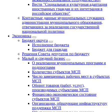
Вести "Социальная и культурная адаптация
иностранных граждан и их интеграция в
российское общество"
Контактные данные муниципальных служащих
администрации муниципального образования,
отвечающих за реализацию государственной
национальной политики
Экономика
Бюджет округa
Исполнение бюджета
Бюджет для граждан
Решения Совета депутатов по бюджету
Малый и средний бизнес
О реализации муниципальных программ и
подпрограмм
Количество субъектов МСП
Число замещенных рабочих мест в субъектах
МСП
Оборот товаров (работ, услуг),
производимых субъектами МСП
Финансово-экономическое состояние
субъектов МСП
Организации, образующие инфраструктуру
поддержки МСП