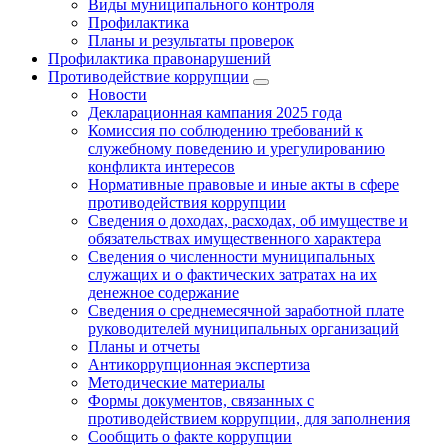
Виды муниципального контроля
Профилактика
Планы и результаты проверок
Профилактика правонарушений
Противодействие коррупции
Новости
Декларационная кампания 2025 года
Комиссия по соблюдению требований к
служебному поведению и урегулированию
конфликта интересов
Нормативные правовые и иные акты в сфере
противодействия коррупции
Сведения о доходах, расходах, об имуществе и
обязательствах имущественного характера
Сведения о численности муниципальных
служащих и о фактических затратах на их
денежное содержание
Сведения о среднемесячной заработной плате
руководителей муниципальных организаций
Планы и отчеты
Антикоррупционная экспертиза
Методические материалы
Формы документов, связанных с
противодействием коррупции, для заполнения
Сообщить о факте коррупции