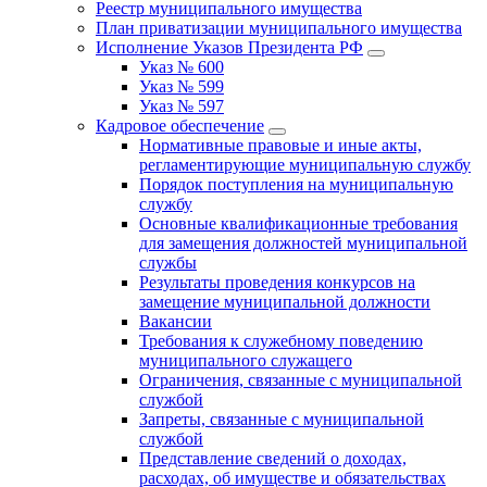
Реестр муниципального имущества
План приватизации муниципального имущества
Исполнение Указов Президента РФ
Указ № 600
Указ № 599
Указ № 597
Кадровое обеспечение
Нормативные правовые и иные акты,
регламентирующие муниципальную службу
Порядок поступления на муниципальную
службу
Основные квалификационные требования
для замещения должностей муниципальной
службы
Результаты проведения конкурсов на
замещение муниципальной должности
Вакансии
Требования к служебному поведению
муниципального служащего
Ограничения, связанные с муниципальной
службой
Запреты, связанные с муниципальной
службой
Представление сведений о доходах,
расходах, об имуществе и обязательствах