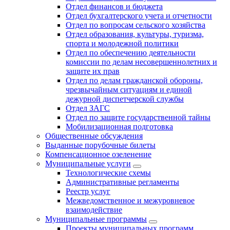
Отдел финансов и бюджета
Отдел бухгалтерского учета и отчетности
Отдел по вопросам сельского хозяйства
Отдел образования, культуры, туризма,
спорта и молодежной политики
Отдел по обеспечению деятельности
комиссии по делам несовершеннолетних и
защите их прав
Отдел по делам гражданской обороны,
чрезвычайным ситуациям и единой
дежурной диспетчерской службы
Отдел ЗАГС
Отдел по защите государственной тайны
Мобилизационная подготовка
Общественные обсуждения
Выданные порубочные билеты
Компенсационное озеленение
Муниципальные услуги
Технологические схемы
Административные регламенты
Реестр услуг
Межведомственное и межуровневое
взаимодействие
Муниципальные программы
Проекты муниципальных программ