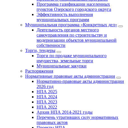
Программа газификации населенных
пунктов Озерского городского округа
Эффективность выполнения
муниципальных программ
Муниципальная программа «Конкретных дел»
Деятельность органов местного
самоуправления по строительству и
модернизации объектов муниципальной
собственности
Торги, тендеры
Торги по продаже муниципального
имущества, земельные торги
Муниципальные закупки
Распоряжения
Нормативные правовые акты администрации
Нормативно-правовые акты администрации
2026 год
НПА 2025
НПА 2024
НПА 2023
НПА 2022
Архив НПА 2014-2021 годы
Перечень утративших силу нормативных
правовых актов
Проекты НПА