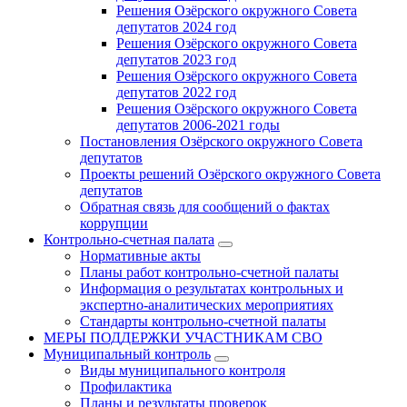
Решения Озёрского окружного Совета
депутатов 2024 год
Решения Озёрского окружного Совета
депутатов 2023 год
Решения Озёрского окружного Совета
депутатов 2022 год
Решения Озёрского окружного Совета
депутатов 2006-2021 годы
Постановления Озёрского окружного Совета
депутатов
Проекты решений Озёрского окружного Совета
депутатов
Обратная связь для сообщений о фактах
коррупции
Контрольно-счетная палата
Нормативные акты
Планы работ контрольно-счетной палаты
Информация о результатах контрольных и
экспертно-аналитических мероприятиях
Стандарты контрольно-счетной палаты
МЕРЫ ПОДДЕРЖКИ УЧАСТНИКАМ СВО
Муниципальный контроль
Виды муниципального контроля
Профилактика
Планы и результаты проверок