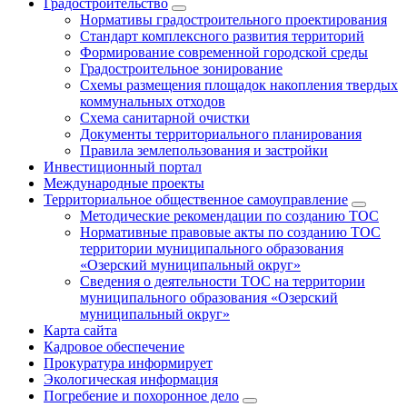
Градостроительство
Нормативы градостроительного проектирования
Стандарт комплексного развития территорий
Формирование современной городской среды
Градостроительное зонирование
Схемы размещения площадок накопления твердых
коммунальных отходов
Схема санитарной очистки
Документы территориального планирования
Правила землепользования и застройки
Инвестиционный портал
Международные проекты
Территориальное общественное самоуправление
Методические рекомендации по созданию ТОС
Нормативные правовые акты по созданию ТОС
территории муниципального образования
«Озерский муниципальный округ»
Сведения о деятельности ТОС на территории
муниципального образования «Озерский
муниципальный округ»
Карта сайта
Кадровое обеспечение
Прокуратура информирует
Экологическая информация
Погребение и похоронное дело