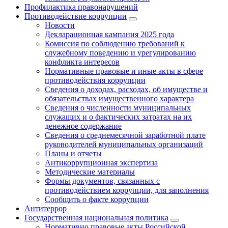
Профилактика правонарушений
Противодействие коррупции
Новости
Декларационная кампания 2025 года
Комиссия по соблюдению требований к
служебному поведению и урегулированию
конфликта интересов
Нормативные правовые и иные акты в сфере
противодействия коррупции
Сведения о доходах, расходах, об имуществе и
обязательствах имущественного характера
Сведения о численности муниципальных
служащих и о фактических затратах на их
денежное содержание
Сведения о среднемесячной заработной плате
руководителей муниципальных организаций
Планы и отчеты
Антикоррупционная экспертиза
Методические материалы
Формы документов, связанных с
противодействием коррупции, для заполнения
Сообщить о факте коррупции
Антитеррор
Государственная национальная политика
Нормативно правовые акты Российской