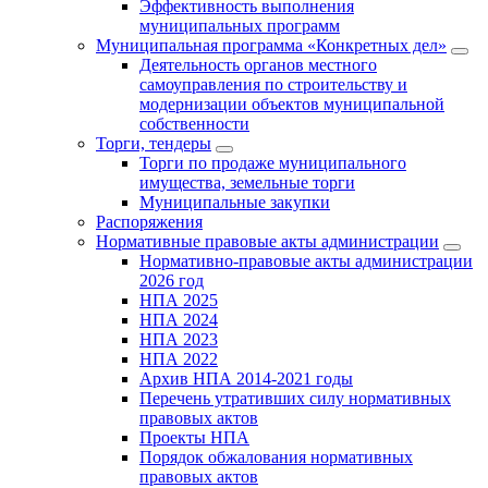
Эффективность выполнения
муниципальных программ
Муниципальная программа «Конкретных дел»
Деятельность органов местного
самоуправления по строительству и
модернизации объектов муниципальной
собственности
Торги, тендеры
Торги по продаже муниципального
имущества, земельные торги
Муниципальные закупки
Распоряжения
Нормативные правовые акты администрации
Нормативно-правовые акты администрации
2026 год
НПА 2025
НПА 2024
НПА 2023
НПА 2022
Архив НПА 2014-2021 годы
Перечень утративших силу нормативных
правовых актов
Проекты НПА
Порядок обжалования нормативных
правовых актов