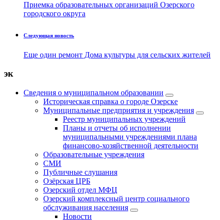
Приемка образовательных организаций Озерского
городского округа
Следующая новость
Еще один ремонт Дома культуры для сельских жителей
эк
Сведения о муниципальном образовании
Историческая справка о городе Озерске
Муниципальные предприятия и учреждения
Реестр муниципальных учреждений
Планы и отчеты об исполнении
муниципальными учреждениями плана
финансово-хозяйственной деятельности
Образовательные учреждения
СМИ
Публичные слушания
Озёрская ЦРБ
Озерский отдел МФЦ
Озерский комплексный центр социального
обслуживания населения
Новости