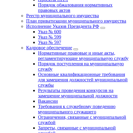
Порядок обжалования нормативных
правовых актов
Реестр муниципального имущества
План приватизации муниципального имущества
Исполнение Указов Президента РФ
Указ № 600
Указ № 599
Указ № 597
Кадровое обеспечение
Нормативные правовые и иные акты,
регламентирующие муниципальную службу
Порядок поступления на муниципальную
службу
Основные квалификационные требования
для замещения должностей муниципальной
службы
Результаты проведения конкурсов на
замещение муниципальной должности
Вакансии
Требования к служебному поведению
муниципального служащего
Ограничения, связанные с муниципальной
службой
Запреты, связанные с муниципальной