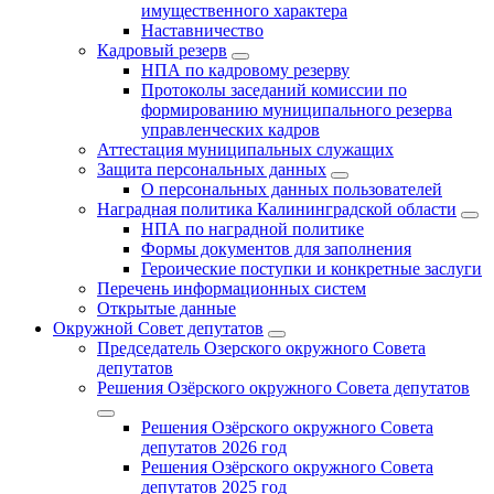
имущественного характера
Наставничество
Кадровый резерв
НПА по кадровому резерву
Протоколы заседаний комиссии по
формированию муниципального резерва
управленческих кадров
Аттестация муниципальных служащих
Защита персональных данных
О персональных данных пользователей
Наградная политика Калининградской области
НПА по наградной политике
Формы документов для заполнения
Героические поступки и конкретные заслуги
Перечень информационных систем
Открытые данные
Окружной Совет депутатов
Председатель Озерского окружного Совета
депутатов
Решения Озёрского окружного Совета депутатов
Решения Озёрского окружного Совета
депутатов 2026 год
Решения Озёрского окружного Совета
депутатов 2025 год