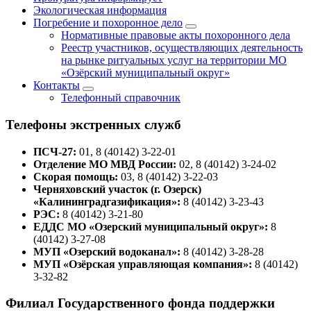
Экологическая информация
Погребение и похоронное дело
Нормативные правовые акты похоронного дела
Реестр участников, осуществляющих деятельность
на рынке ритуальных услуг на территории МО
«Озёрский муниципальный округ»
Контакты
Телефонный справочник
Телефоны экстренных служб
ПСЧ-27:
01, 8 (40142) 3-22-01
Отделение МО МВД России:
02, 8 (40142) 3-24-02
Скорая помощь:
03, 8 (40142) 3-22-03
Черняховский участок (г. Озерск)
«Калининградгазификация»:
8 (40142) 3-23-43
РЭС:
8 (40142) 3-21-80
ЕДДС МО «Озерский муниципальный округ»:
8
(40142) 3-27-08
МУП «Озерский водоканал»:
8 (40142) 3-28-28
МУП «Озёрская управляющая компания»:
8 (40142)
3-32-82
Филиал Государственного фонда поддержки