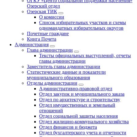
ОГКУ «Центр социальной поддержки населения»
Озерский отдел
Озерская ТИК
О комиссии
Список избирательных участков и схемы
одномандатных избирательных округов
Почетные граждане
Книга Почета
Администрация
Глава администрации
Тексты официальных выступлений, отчеты
главы администрации
Заместитель главы администрации
Статистические данные и показатели
муниципального образования
Отделы администрации
Административно-правовой отдел
Отдел закупок и муниципального заказа
Отдел по архитектуре и строительству
Отдел имущественных и земельный
отношений
Отдел социальной защиты населения
Отдел жилищно-коммунального хозяйства
Отдел финансов и бюджета
Отдел бухгалтерского учета и отчетности