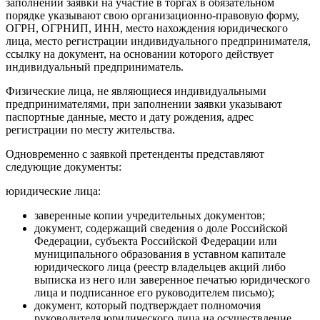
заполнении заявки на участие в торгах в обязательном
порядке указывают свою организационно-правовую форму,
ОГРН, ОГРНИП, ИНН, место нахождения юридического
лица, место регистрации индивидуального предпринимателя,
ссылку на документ, на основании которого действует
индивидуальный предприниматель.
Физические лица, не являющиеся индивидуальными
предпринимателями, при заполнении заявки указывают
паспортные данные, место и дату рождения, адрес
регистрации по месту жительства.
Одновременно с заявкой претенденты представляют
следующие документы:
юридические лица:
заверенные копии учредительных документов;
документ, содержащий сведения о доле Российской
Федерации, субъекта Российской Федерации или
муниципального образования в уставном капитале
юридического лица (реестр владельцев акций либо
выписка из него или заверенное печатью юридического
лица и подписанное его руководителем письмо);
документ, который подтверждает полномочия
руководителя юридического лица на осуществление