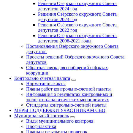
Решения Озёрского окружного Совета
депутатов 2024 год
Решения Озёрского окружного Совета
депутатов 2023 год
Решения Озёрского окружного Совета
депутатов 2022 год
Решения Озёрского окружного Совета
депутатов 2006-2021 годы
Постановления Озёрского окружного Совета
депутатов
Проекты решений Озёрского окружного Совета
депутатов
Обратная связь для сообщений о фактах
коррупции
Контрольно-счетная палата
Нормативные акты
Планы работ контрольно-счетной палаты
Информация о результатах контрольных и
экспертно-аналитических мероприятиях
Стандарты контрольно-счетной палаты
МЕРЫ ПОДДЕРЖКИ УЧАСТНИКАМ СВО
Муниципальный контроль
Виды муниципального контроля
Профилактика
Планы и результаты проверок