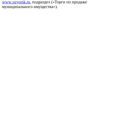
www
.
ozyorsk
.
ru
, подраздел («Торги по продаже
муниципального имущества»).