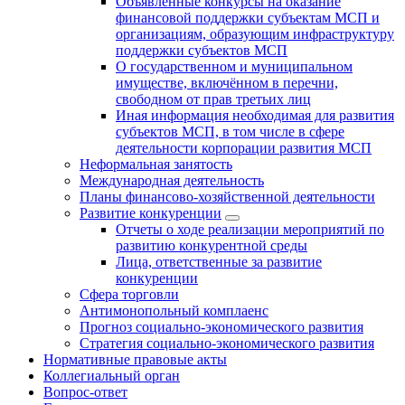
Объявленные конкурсы на оказание
финансовой поддержки субъектам МСП и
организациям, образующим инфраструктуру
поддержки субъектов МСП
О государственном и муниципальном
имуществе, включённом в перечни,
свободном от прав третьих лиц
Иная информация необходимая для развития
субъектов МСП, в том числе в сфере
деятельности корпорации развития МСП
Неформальная занятость
Международная деятельность
Планы финансово-хозяйственной деятельности
Развитие конкуренции
Отчеты о ходе реализации мероприятий по
развитию конкурентной среды
Лица, ответственные за развитие
конкуренции
Сфера торговли
Антимонопольный комплаенс
Прогноз социально-экономического развития
Стратегия социально-экономического развития
Нормативные правовые акты
Коллегиальный орган
Вопрос-ответ