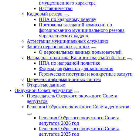
имущественного характера
Наставничество
Кадровый резерв
НПА по кадровому резерву
Протоколы заседаний комиссии по
формированию муниципального резерва
управленческих кадров
Аттестация муниципальных служащих
Защита персональных данных
О персональных данных пользователей
Наградная политика Калининградской области
НПА по наградной политике
Формы документов для заполнения
Героические поступки и конкретные заслуги
Перечень информационных систем
Открытые данные
Окружной Совет депутатов
Председатель Озерского окружного Совета
депутатов
Решения Озёрского окружного Совета депутатов
Решения Озёрского окружного Совета
депутатов 2026 год
Решения Озёрского окружного Совета
депутатов 2025 год