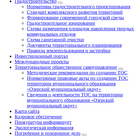
Градостроительство
Нормативы градостроительного проектирования
Стандарт комплексного развития территорий
Формирование современной городской среды
Градостроительное зонирование
Схемы размещения площадок накопления твердых
коммунальных отходов
Схема санитарной очистки
Документы территориального планирования
Правила землепользования и застройки
Инвестиционный портал
Международные проекты
Территориальное общественное самоуправление
Методические рекомендации по созданию ТОС
Нормативные правовые акты по созданию ТОС
территории муниципального образования
«Озерский муниципальный округ»
Сведения о деятельности ТОС на территории
муниципального образования «Озерский
муниципальный округ»
Карта сайта
Кадровое обеспечение
Прокуратура информирует
Экологическая информация
Погребение и похоронное дело