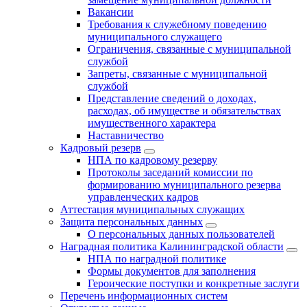
Вакансии
Требования к служебному поведению
муниципального служащего
Ограничения, связанные с муниципальной
службой
Запреты, связанные с муниципальной
службой
Представление сведений о доходах,
расходах, об имуществе и обязательствах
имущественного характера
Наставничество
Кадровый резерв
НПА по кадровому резерву
Протоколы заседаний комиссии по
формированию муниципального резерва
управленческих кадров
Аттестация муниципальных служащих
Защита персональных данных
О персональных данных пользователей
Наградная политика Калининградской области
НПА по наградной политике
Формы документов для заполнения
Героические поступки и конкретные заслуги
Перечень информационных систем