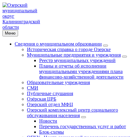
Меню
Сведения о муниципальном образовании
Историческая справка о городе Озерске
Муниципальные предприятия и учреждения
Реестр муниципальных учреждений
Планы и отчеты об исполнении
муниципальными учреждениями плана
финансово-хозяйственной деятельности
Образовательные учреждения
СМИ
Публичные слушания
Озёрская ЦРБ
Озерский отдел МФЦ
Озерский комплексный центр социального
обслуживания населения
Новости
Перечень государственных услуг и работ
Блок-схемы