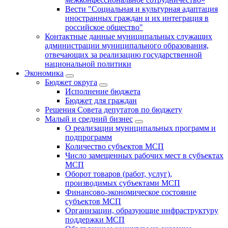
Вести "Социальная и культурная адаптация
иностранных граждан и их интеграция в
российское общество"
Контактные данные муниципальных служащих
администрации муниципального образования,
отвечающих за реализацию государственной
национальной политики
Экономика
Бюджет округa
Исполнение бюджета
Бюджет для граждан
Решения Совета депутатов по бюджету
Малый и средний бизнес
О реализации муниципальных программ и
подпрограмм
Количество субъектов МСП
Число замещенных рабочих мест в субъектах
МСП
Оборот товаров (работ, услуг),
производимых субъектами МСП
Финансово-экономическое состояние
субъектов МСП
Организации, образующие инфраструктуру
поддержки МСП