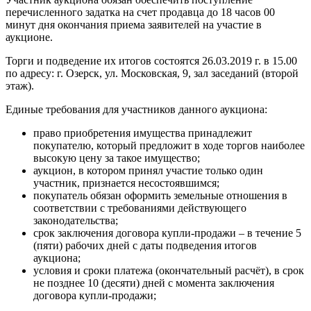
перечисленного задатка на счет продавца до 18 часов 00
минут дня окончания приема заявителей на участие в
аукционе.
Торги и подведение их итогов состоятся 26.03.2019 г. в 15.00
по адресу: г. Озерск, ул. Московская, 9, зал заседаний (второй
этаж).
Единые требования для участников данного аукциона:
право приобретения имущества принадлежит
покупателю, который предложит в ходе торгов наиболее
высокую цену за такое имущество;
аукцион, в котором принял участие только один
участник, признается несостоявшимся;
покупатель обязан оформить земельные отношения в
соответствии с требованиями действующего
законодательства;
срок заключения договора купли-продажи – в течение 5
(пяти) рабочих дней с даты подведения итогов
аукциона;
условия и сроки платежа (окончательный расчёт), в срок
не позднее 10 (десяти) дней с момента заключения
договора купли-продажи;