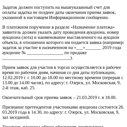
Задаток должен поступить на вышеуказанный счет для
оплаты задатка не позднее даты окончания приема заявок,
указанной в настоящем Информационном сообщении.
В платежном поручении в разделе «Назначение платежа»
заявитель должен указать дату проведения аукциона, номер
аукциона (лота) и наименование выставленного на аукцион
объекта, в отношении которого им подается заявка (например:
задаток за участие в назначенном на «___»_______ 2019 года
аукционе № ________________ по продаже
______________________________).
Прием заявок для участия в торгах осуществляется в рабочее
время по рабочим дням, начиная со дня даты публикации,
12.02.2019 г. с 10.00 до 18.00 по местному времени (перерыв с
13.00 до 14.00 часов), по адресу: г. Озерск, ул. Московская, 9,
2-й этаж, каб. 25.
Окончательный срок приема заявок – 21.03.2019 г. в 18.00.
Признание претендентов участниками аукциона состоится 26.
03.2019 года в 14.30, по адресу: г. Озерск, ул. Московская, 9,
зал заседаний.
Участник аукциона обязан обеспечить поступление