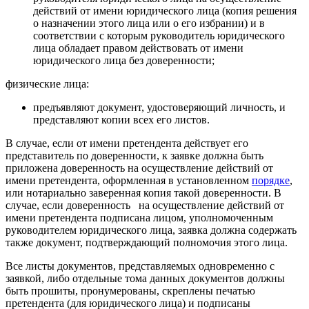
действий от имени юридического лица (копия решения
о назначении этого лица или о его избрании) и в
соответствии с которым руководитель юридического
лица обладает правом действовать от имени
юридического лица без доверенности;
физические лица:
предъявляют документ, удостоверяющий личность, и
представляют копии всех его листов.
В случае, если от имени претендента действует его
представитель по доверенности, к заявке должна быть
приложена доверенность на осуществление действий от
имени претендента, оформленная в установленном
порядке
,
или нотариально заверенная копия такой доверенности. В
случае, если доверенность на осуществление действий от
имени претендента подписана лицом, уполномоченным
руководителем юридического лица, заявка должна содержать
также документ, подтверждающий полномочия этого лица.
Все листы документов, представляемых одновременно с
заявкой, либо отдельные тома данных документов должны
быть прошиты, пронумерованы, скреплены печатью
претендента (для юридического лица) и подписаны