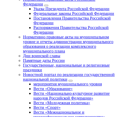
Федерации
Указы Президента Российской Федерации
Федеральные законы Российской Федерации
Постановления Правительства Российской
Федерации
Распоряжения Правительства Российской
Федерации
Нормативно правовые акты на муниципальном
уровне и отчеты администрации муниципального
образования о реализации комплексного
муниципального плана
Дни воинской славы
Памятные даты России
Государственные, национальные и религиозные
праздники
Новостной портал по реализации государственной
национальной политики
мероприятия муниципального уровня
Вести «Образование»
Вести «Национально-культурное развитие
народов Российской Федерации»
Вести «Молодежная политика»
Вести «Спорт»
Вести «Межнациональное и
межконфессиональное сотрудничество»