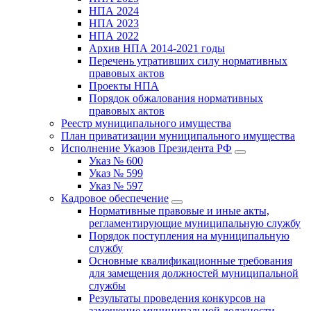
НПА 2024
НПА 2023
НПА 2022
Архив НПА 2014-2021 годы
Перечень утративших силу нормативных
правовых актов
Проекты НПА
Порядок обжалования нормативных
правовых актов
Реестр муниципального имущества
План приватизации муниципального имущества
Исполнение Указов Президента РФ
Указ № 600
Указ № 599
Указ № 597
Кадровое обеспечение
Нормативные правовые и иные акты,
регламентирующие муниципальную службу
Порядок поступления на муниципальную
службу
Основные квалификационные требования
для замещения должностей муниципальной
службы
Результаты проведения конкурсов на
замещение муниципальной должности