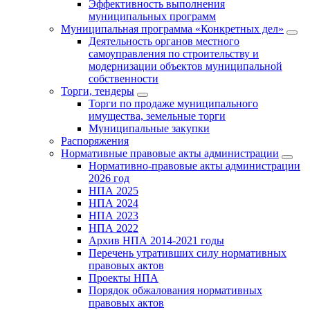
Эффективность выполнения
муниципальных программ
Муниципальная программа «Конкретных дел»
Деятельность органов местного
самоуправления по строительству и
модернизации объектов муниципальной
собственности
Торги, тендеры
Торги по продаже муниципального
имущества, земельные торги
Муниципальные закупки
Распоряжения
Нормативные правовые акты администрации
Нормативно-правовые акты администрации
2026 год
НПА 2025
НПА 2024
НПА 2023
НПА 2022
Архив НПА 2014-2021 годы
Перечень утративших силу нормативных
правовых актов
Проекты НПА
Порядок обжалования нормативных
правовых актов