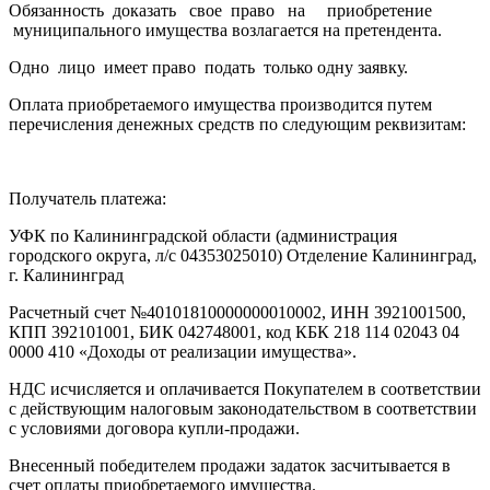
Обязанность доказать свое право на приобретение
муниципального имущества возлагается на претендента.
Одно лицо имеет право подать только одну заявку.
Оплата приобретаемого имущества производится путем
перечисления денежных средств по следующим реквизитам:
Получатель платежа:
УФК по Калининградской области (администрация
городского округа, л/с 04353025010) Отделение Калининград,
г. Калининград
Расчетный счет №40101810000000010002, ИНН 3921001500,
КПП 392101001, БИК 042748001, код КБК 218 114 02043 04
0000 410 «Доходы от реализации имущества».
НДС исчисляется и оплачивается Покупателем в соответствии
с действующим налоговым законодательством в соответствии
с условиями договора купли-продажи.
Внесенный победителем продажи задаток засчитывается в
счет оплаты приобретаемого имущества.