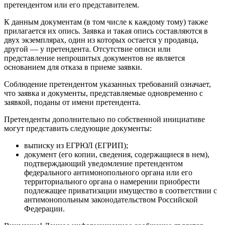
претендентом или его представителем.
К данным документам (в том числе к каждому тому) также
прилагается их опись. Заявка и такая опись составляются в
двух экземплярах, один из которых остается у продавца,
другой — у претендента. Отсутствие описи или
представление непрошитых документов не является
основанием для отказа в приеме заявки.
Соблюдение претендентом указанных требований означает,
что заявка и документы, представляемые одновременно с
заявкой, поданы от имени претендента.
Претенденты дополнительно по собственной инициативе
могут представить следующие документы:
выписку из ЕГРЮЛ (ЕГРИП);
документ (его копии, сведения, содержащиеся в нем),
подтверждающий уведомление претендентом
федерального антимонопольного органа или его
территориального органа о намерении приобрести
подлежащее приватизации имущество в соответствии с
антимонопольным законодательством Российской
Федерации.