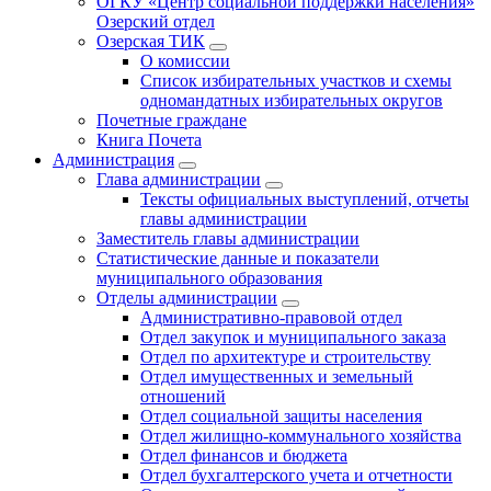
ОГКУ «Центр социальной поддержки населения»
Озерский отдел
Озерская ТИК
О комиссии
Список избирательных участков и схемы
одномандатных избирательных округов
Почетные граждане
Книга Почета
Администрация
Глава администрации
Тексты официальных выступлений, отчеты
главы администрации
Заместитель главы администрации
Статистические данные и показатели
муниципального образования
Отделы администрации
Административно-правовой отдел
Отдел закупок и муниципального заказа
Отдел по архитектуре и строительству
Отдел имущественных и земельный
отношений
Отдел социальной защиты населения
Отдел жилищно-коммунального хозяйства
Отдел финансов и бюджета
Отдел бухгалтерского учета и отчетности