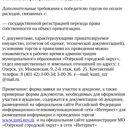
Дополнительные требования к победителю торгов по оплате
расходов, связанных с:
— государственной регистрацией перехода права
собственности на объект приватизации.
С документами, характеризующими приватизируемое
имущество, (отчетом об оценке, технической документацией),
условиями торгов и правилами их проведения можно
ознакомиться в рабочее время в администрации
муниципального образования «Озёрский городской округ»,
отдел имущественных и земельных отношений по адресу: г.
Озерск, ул. Московская, 9, 2-й этаж, каб. 25. Контактный
телефон: 8 (401 42) 3-00-34; 3-00-36.
e
—
mail
:
kumi
_
ozr
@
mail
.
ru
.
Примечание: форма заявки на участие в аукционе, а также
примерные формы документов, необходимых для оформления
участия в аукционе, содержатся в документации об аукционе,
размещенной на официальном сайте Российской Федерации
информационно-телекоммуникационной сети «Интернет» для
размещения информации о проведении торгов
www.torgi.gov.ru
и на официальном сайте администрации МО
«Озёрский городской округ» в сети «Интернет»