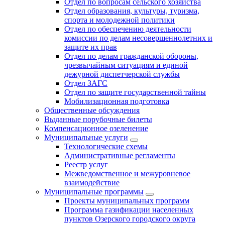
Отдел по вопросам сельского хозяйства
Отдел образования, культуры, туризма,
спорта и молодежной политики
Отдел по обеспечению деятельности
комиссии по делам несовершеннолетних и
защите их прав
Отдел по делам гражданской обороны,
чрезвычайным ситуациям и единой
дежурной диспетчерской службы
Отдел ЗАГС
Отдел по защите государственной тайны
Мобилизационная подготовка
Общественные обсуждения
Выданные порубочные билеты
Компенсационное озеленение
Муниципальные услуги
Технологические схемы
Административные регламенты
Реестр услуг
Межведомственное и межуровневое
взаимодействие
Муниципальные программы
Проекты муниципальных программ
Программа газификации населенных
пунктов Озерского городского округа