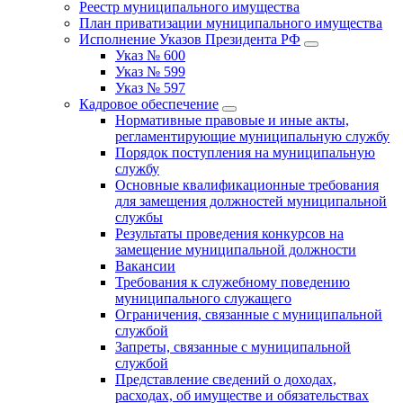
Реестр муниципального имущества
План приватизации муниципального имущества
Исполнение Указов Президента РФ
Указ № 600
Указ № 599
Указ № 597
Кадровое обеспечение
Нормативные правовые и иные акты,
регламентирующие муниципальную службу
Порядок поступления на муниципальную
службу
Основные квалификационные требования
для замещения должностей муниципальной
службы
Результаты проведения конкурсов на
замещение муниципальной должности
Вакансии
Требования к служебному поведению
муниципального служащего
Ограничения, связанные с муниципальной
службой
Запреты, связанные с муниципальной
службой
Представление сведений о доходах,
расходах, об имуществе и обязательствах