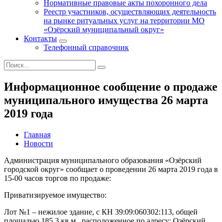
Нормативные правовые акты похоронного дела
Реестр участников, осуществляющих деятельность
на рынке ритуальных услуг на территории МО
«Озёрский муниципальный округ»
Контакты
Телефонный справочник
Информационное сообщение о продаже
муниципального имущества 26 марта
2019 года
Главная
Новости
Администрация муниципального образования «Озёрский
городской округ» сообщает о проведении 26 марта 2019 года в
15-00 часов торгов по продаже:
Приватизируемое имущество:
Лот №1 – нежилое здание, с КН 39:09:060302:113, общей
площадью 185,3 кв.м., расположенное по адресу: Озёрский