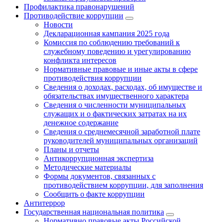
Профилактика правонарушений
Противодействие коррупции
Новости
Декларационная кампания 2025 года
Комиссия по соблюдению требований к
служебному поведению и урегулированию
конфликта интересов
Нормативные правовые и иные акты в сфере
противодействия коррупции
Сведения о доходах, расходах, об имуществе и
обязательствах имущественного характера
Сведения о численности муниципальных
служащих и о фактических затратах на их
денежное содержание
Сведения о среднемесячной заработной плате
руководителей муниципальных организаций
Планы и отчеты
Антикоррупционная экспертиза
Методические материалы
Формы документов, связанных с
противодействием коррупции, для заполнения
Сообщить о факте коррупции
Антитеррор
Государственная национальная политика
Нормативно правовые акты Российской