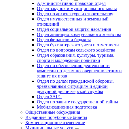
Административно-правовой отдел
Отдел закупок и муниципального заказа
Отдел по архитектуре и строительству
Отдел имущественных и земельный
отношений
Отдел социальной защиты населения
Отдел жилищно-коммунального хозяйства
Отдел финансов и бюджета
Отдел бухгалтерского учета и отчетности
Отдел по вопросам сельского хозяйства
Отдел образования, культуры, туризма,
спорта и молодежной политики
Отдел по обеспечению деятельности
комиссии по делам несовершеннолетних и
защите их прав
Отдел по делам гражданской обороны,
чрезвычайным ситуациям и единой
дежурной диспетчерской службы
Отдел ЗАГС
Отдел по защите государственной тайны
Мобилизационная подготовка
Общественные обсуждения
Выданные порубочные билеты
Компенсационное озеленение
Муниципальные услуги