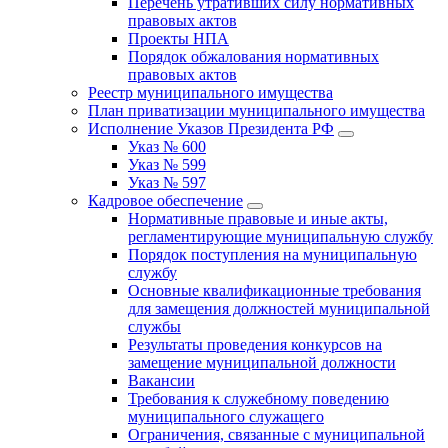
Перечень утративших силу нормативных
правовых актов
Проекты НПА
Порядок обжалования нормативных
правовых актов
Реестр муниципального имущества
План приватизации муниципального имущества
Исполнение Указов Президента РФ
Указ № 600
Указ № 599
Указ № 597
Кадровое обеспечение
Нормативные правовые и иные акты,
регламентирующие муниципальную службу
Порядок поступления на муниципальную
службу
Основные квалификационные требования
для замещения должностей муниципальной
службы
Результаты проведения конкурсов на
замещение муниципальной должности
Вакансии
Требования к служебному поведению
муниципального служащего
Ограничения, связанные с муниципальной