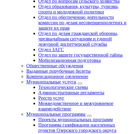
Отдел по вопросам сельского хозяйства
Отдел образования, культуры, туризма,
спорта и молодежной политики
Отдел по обеспечению деятельности
комиссии по делам несовершеннолетних и
защите их прав
Отдел по делам гражданской обороны,
чрезвычайным ситуациям и единой
дежурной диспетчерской службы
Отдел ЗАГС
Отдел по защите государственной тайны
Мобилизационная подготовка
Общественные обсуждения
Выданные порубочные билеты
Компенсационное озеленение
Муниципальные услуги
Технологические схемы
Административные регламенты
Реестр услуг
Межведомственное и межуровневое
взаимодействие
Муниципальные программы
Проекты муниципальных программ
Программа газификации населенных
пунктов Озерского городского округа