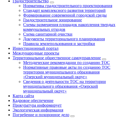
Градостроительство
Нормативы градостроительного проектирования
Стандарт комплексного развития территорий
Формирование современной городской среды
Градостроительное зонирование
Схемы размещения площадок накопления твердых
коммунальных отходов
Схема санитарной очистки
Документы территориального планирования
Правила землепользования и застройки
Инвестиционный портал
Международные проекты
Территориальное общественное самоуправление
Методические рекомендации по созданию ТОС
Нормативные правовые акты по созданию ТОС
территории муниципального образования
«Озерский муниципальный округ»
Сведения о деятельности ТОС на территории
муниципального образования «Озерский
муниципальный округ»
Карта сайта
Кадровое обеспечение
Прокуратура информирует
Экологическая информация
Погребение и похоронное дело