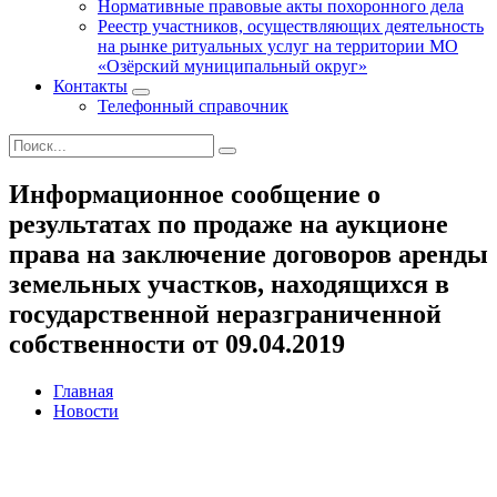
Нормативные правовые акты похоронного дела
Реестр участников, осуществляющих деятельность
на рынке ритуальных услуг на территории МО
«Озёрский муниципальный округ»
Контакты
Телефонный справочник
Информационное сообщение о
результатах по продаже на аукционе
права на заключение договоров аренды
земельных участков, находящихся в
государственной неразграниченной
собственности от 09.04.2019
Главная
Новости