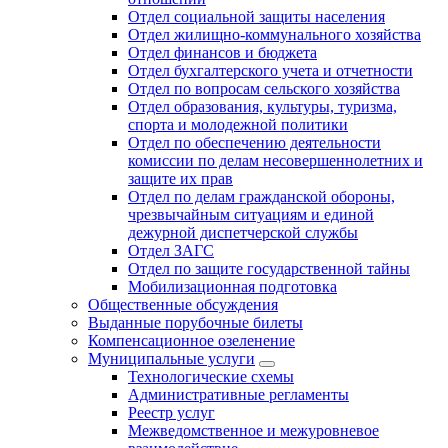
Отдел социальной защиты населения
Отдел жилищно-коммунального хозяйства
Отдел финансов и бюджета
Отдел бухгалтерского учета и отчетности
Отдел по вопросам сельского хозяйства
Отдел образования, культуры, туризма,
спорта и молодежной политики
Отдел по обеспечению деятельности
комиссии по делам несовершеннолетних и
защите их прав
Отдел по делам гражданской обороны,
чрезвычайным ситуациям и единой
дежурной диспетчерской службы
Отдел ЗАГС
Отдел по защите государственной тайны
Мобилизационная подготовка
Общественные обсуждения
Выданные порубочные билеты
Компенсационное озеленение
Муниципальные услуги
Технологические схемы
Административные регламенты
Реестр услуг
Межведомственное и межуровневое