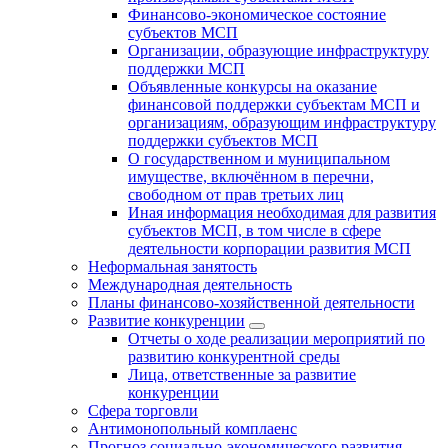
Финансово-экономическое состояние
субъектов МСП
Организации, образующие инфраструктуру
поддержки МСП
Объявленные конкурсы на оказание
финансовой поддержки субъектам МСП и
организациям, образующим инфраструктуру
поддержки субъектов МСП
О государственном и муниципальном
имуществе, включённом в перечни,
свободном от прав третьих лиц
Иная информация необходимая для развития
субъектов МСП, в том числе в сфере
деятельности корпорации развития МСП
Неформальная занятость
Международная деятельность
Планы финансово-хозяйственной деятельности
Развитие конкуренции
Отчеты о ходе реализации мероприятий по
развитию конкурентной среды
Лица, ответственные за развитие
конкуренции
Сфера торговли
Антимонопольный комплаенс
Прогноз социально-экономического развития