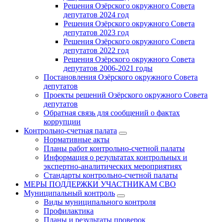
Решения Озёрского окружного Совета
депутатов 2024 год
Решения Озёрского окружного Совета
депутатов 2023 год
Решения Озёрского окружного Совета
депутатов 2022 год
Решения Озёрского окружного Совета
депутатов 2006-2021 годы
Постановления Озёрского окружного Совета
депутатов
Проекты решений Озёрского окружного Совета
депутатов
Обратная связь для сообщений о фактах
коррупции
Контрольно-счетная палата
Нормативные акты
Планы работ контрольно-счетной палаты
Информация о результатах контрольных и
экспертно-аналитических мероприятиях
Стандарты контрольно-счетной палаты
МЕРЫ ПОДДЕРЖКИ УЧАСТНИКАМ СВО
Муниципальный контроль
Виды муниципального контроля
Профилактика
Планы и результаты проверок