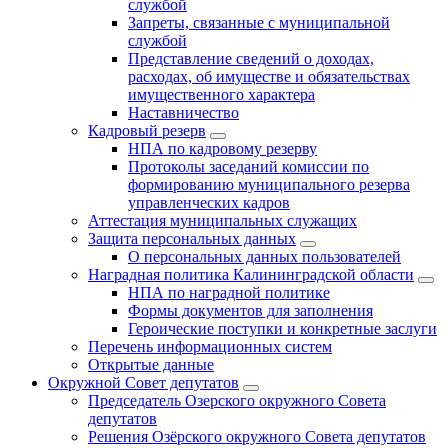
службой
Запреты, связанные с муниципальной
службой
Представление сведений о доходах,
расходах, об имуществе и обязательствах
имущественного характера
Наставничество
Кадровый резерв
НПА по кадровому резерву
Протоколы заседаний комиссии по
формированию муниципального резерва
управленческих кадров
Аттестация муниципальных служащих
Защита персональных данных
О персональных данных пользователей
Наградная политика Калининградской области
НПА по наградной политике
Формы документов для заполнения
Героические поступки и конкретные заслуги
Перечень информационных систем
Открытые данные
Окружной Совет депутатов
Председатель Озерского окружного Совета
депутатов
Решения Озёрского окружного Совета депутатов