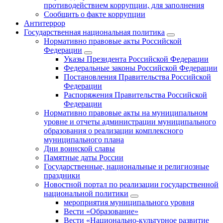
противодействием коррупции, для заполнения
Сообщить о факте коррупции
Антитеррор
Государственная национальная политика
Нормативно правовые акты Российской
Федерации
Указы Президента Российской Федерации
Федеральные законы Российской Федерации
Постановления Правительства Российской
Федерации
Распоряжения Правительства Российской
Федерации
Нормативно правовые акты на муниципальном
уровне и отчеты администрации муниципального
образования о реализации комплексного
муниципального плана
Дни воинской славы
Памятные даты России
Государственные, национальные и религиозные
праздники
Новостной портал по реализации государственной
национальной политики
мероприятия муниципального уровня
Вести «Образование»
Вести «Национально-культурное развитие