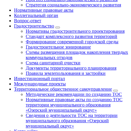
Стратегия социально-экономического развития
Нормативные правовые акты
Коллегиальный орган
Вопрос-ответ
Градостроительство
Нормативы градостроительного проектирования
Стандарт комплексного развития территорий
Формирование современной городской среды
Градостроительное зонирование
Схемы размещения площадок накопления твердых
коммунальных отходов
Схема санитарной очистки
Документы территориального планирования
Правила землепользования и застройки
Инвестиционный портал
Международные проекты
Территориальное общественное самоуправление
Методические рекомендации по созданию ТОС
Нормативные правовые акты по созданию ТОС
территории муниципального образования
«Озерский муниципальный округ»
Сведения о деятельности ТОС на территории
муниципального образования «Озерский
муниципальный округ»