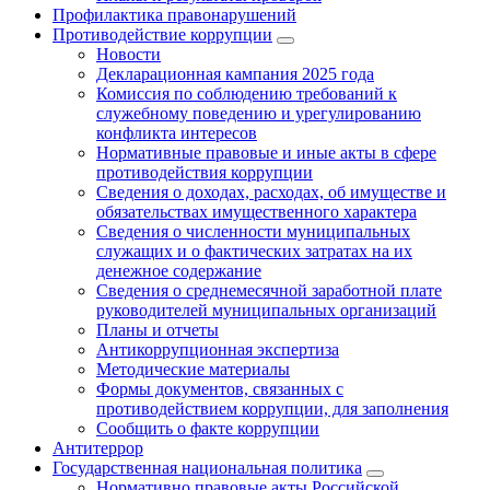
Профилактика правонарушений
Противодействие коррупции
Новости
Декларационная кампания 2025 года
Комиссия по соблюдению требований к
служебному поведению и урегулированию
конфликта интересов
Нормативные правовые и иные акты в сфере
противодействия коррупции
Сведения о доходах, расходах, об имуществе и
обязательствах имущественного характера
Сведения о численности муниципальных
служащих и о фактических затратах на их
денежное содержание
Сведения о среднемесячной заработной плате
руководителей муниципальных организаций
Планы и отчеты
Антикоррупционная экспертиза
Методические материалы
Формы документов, связанных с
противодействием коррупции, для заполнения
Сообщить о факте коррупции
Антитеррор
Государственная национальная политика
Нормативно правовые акты Российской