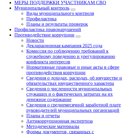
МЕРЫ ПОДДЕРЖКИ УЧАСТНИКАМ СВО
Муниципальный контроль
Виды муниципального контроля
Профилактика
Планы и результаты проверок
Профилактика правонарушений
Противодействие коррупции
Новости
Декларационная кампания 2025 года
Комиссия по соблюдению требований к
служебному поведению и урегулированию
конфликта интересов
Нормативные правовые и иные акты в сфере
противодействия коррупции
Сведения о доходах, расходах, об имуществе и
обязательствах имущественного характера
Сведения о численности муниципальных
служащих и о фактических затратах на их
денежное содержание
Сведения о среднемесячной заработной плате
руководителей муниципальных организаций
Планы и отчеты
Антикоррупционная экспертиза
Методические материалы
Формы документов, связанных с