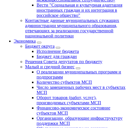
Вести "Социальная и культурная адаптация
иностранных граждан и их интеграция в
российское общество"
Контактные данные муниципальных служащих
администрации муниципального образования,
отвечающих за реализацию государственной
национальной политики
Экономика
Бюджет округa
Исполнение бюджета
Бюджет для граждан
Решения Совета депутатов по бюджету
Малый и средний бизнес
О реализации муниципальных программ и
подпрограмм
Количество субъектов МСП
Число замещенных рабочих мест в субъектах
МСП
Оборот товаров (работ, услуг),
производимых субъектами МСП
Финансово-экономическое состояние
субъектов МСП
Организации, образующие инфраструктуру
поддержки МСП