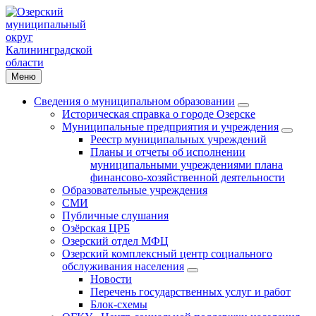
Меню
Сведения о муниципальном образовании
Историческая справка о городе Озерске
Муниципальные предприятия и учреждения
Реестр муниципальных учреждений
Планы и отчеты об исполнении
муниципальными учреждениями плана
финансово-хозяйственной деятельности
Образовательные учреждения
СМИ
Публичные слушания
Озёрская ЦРБ
Озерский отдел МФЦ
Озерский комплексный центр социального
обслуживания населения
Новости
Перечень государственных услуг и работ
Блок-схемы