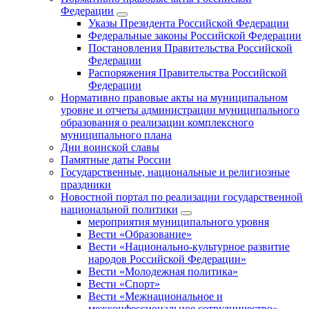
Федерации
Указы Президента Российской Федерации
Федеральные законы Российской Федерации
Постановления Правительства Российской
Федерации
Распоряжения Правительства Российской
Федерации
Нормативно правовые акты на муниципальном
уровне и отчеты администрации муниципального
образования о реализации комплексного
муниципального плана
Дни воинской славы
Памятные даты России
Государственные, национальные и религиозные
праздники
Новостной портал по реализации государственной
национальной политики
мероприятия муниципального уровня
Вести «Образование»
Вести «Национально-культурное развитие
народов Российской Федерации»
Вести «Молодежная политика»
Вести «Спорт»
Вести «Межнациональное и
межконфессиональное сотрудничество»