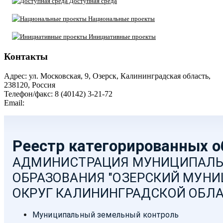
Доступная среда
Национальные проекты
Инициативные проекты
Контакты
Адрес: ул. Московская, 9, Озерск, Калининградская область,
238120, Россия
Телефон/факс: 8 (40142) 3-21-72
Email:
moozersk@admozersk.gov39.ru