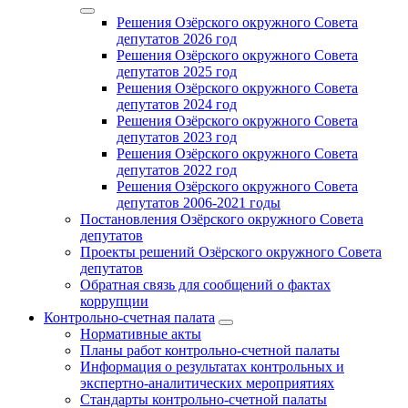
Решения Озёрского окружного Совета
депутатов 2026 год
Решения Озёрского окружного Совета
депутатов 2025 год
Решения Озёрского окружного Совета
депутатов 2024 год
Решения Озёрского окружного Совета
депутатов 2023 год
Решения Озёрского окружного Совета
депутатов 2022 год
Решения Озёрского окружного Совета
депутатов 2006-2021 годы
Постановления Озёрского окружного Совета
депутатов
Проекты решений Озёрского окружного Совета
депутатов
Обратная связь для сообщений о фактах
коррупции
Контрольно-счетная палата
Нормативные акты
Планы работ контрольно-счетной палаты
Информация о результатах контрольных и
экспертно-аналитических мероприятиях
Стандарты контрольно-счетной палаты