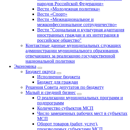
народов Российской Федерации»
Вести «Молодежная политика»
Вести «Спорт»
Вести «Межнациональное и
межконфессиональное сотрудничество»
Вести "Социальная и культурная адаптация
иностранных граждан и их интеграция в
российское общество"
Контактные данные муниципальных служащих
администрации муниципального образования,
отвечающих за реализацию государственной
национальной политики
Экономика
Бюджет округa
Исполнение бюджета
Бюджет для граждан
Решения Совета депутатов по бюджету
Малый и средний бизнес
О реализации муниципальных программ и
подпрограмм
Количество субъектов МСП
Число замещенных рабочих мест в субъектах
МСП
Оборот товаров (работ, услуг),
производимых субъектами МСП