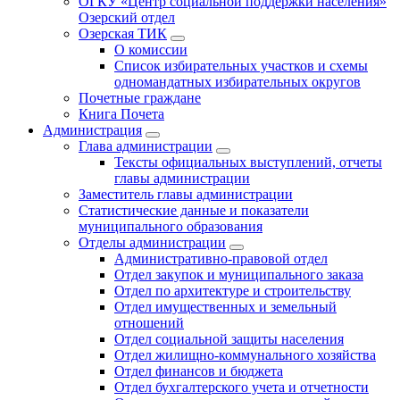
ОГКУ «Центр социальной поддержки населения»
Озерский отдел
Озерская ТИК
О комиссии
Список избирательных участков и схемы
одномандатных избирательных округов
Почетные граждане
Книга Почета
Администрация
Глава администрации
Тексты официальных выступлений, отчеты
главы администрации
Заместитель главы администрации
Статистические данные и показатели
муниципального образования
Отделы администрации
Административно-правовой отдел
Отдел закупок и муниципального заказа
Отдел по архитектуре и строительству
Отдел имущественных и земельный
отношений
Отдел социальной защиты населения
Отдел жилищно-коммунального хозяйства
Отдел финансов и бюджета
Отдел бухгалтерского учета и отчетности