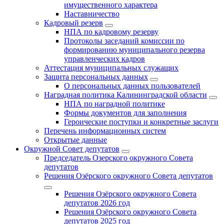
имущественного характера
Наставничество
Кадровый резерв
НПА по кадровому резерву
Протоколы заседаний комиссии по
формированию муниципального резерва
управленческих кадров
Аттестация муниципальных служащих
Защита персональных данных
О персональных данных пользователей
Наградная политика Калининградской области
НПА по наградной политике
Формы документов для заполнения
Героические поступки и конкретные заслуги
Перечень информационных систем
Открытые данные
Окружной Совет депутатов
Председатель Озерского окружного Совета
депутатов
Решения Озёрского окружного Совета депутатов
Решения Озёрского окружного Совета
депутатов 2026 год
Решения Озёрского окружного Совета
депутатов 2025 год