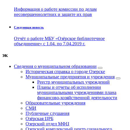
Информация о работе комиссии по делам
несовершеннолетних и защите их прав
Следующая новость
Отчёт о работе МБУ «Озёрское библиотечное
объединение» с 1.04. по 7.04.2019 г.
эк
Сведения о муниципальном образовании
Историческая справка о городе Озерске
Муниципальные предприятия и учреждения
Реестр муниципальных учреждений
Планы и отчеты об исполнении
муниципальными учреждениями плана
финансово-хозяйственной деятельности
Образовательные учреждения
СМИ
Публичные слушания
Озёрская ЦРБ
Озерский отдел МФЦ
Озерский комплексный центр социального