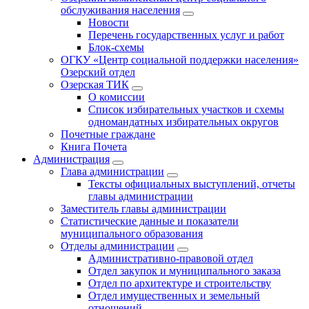
обслуживания населения
Новости
Перечень государственных услуг и работ
Блок-схемы
ОГКУ «Центр социальной поддержки населения»
Озерский отдел
Озерская ТИК
О комиссии
Список избирательных участков и схемы
одномандатных избирательных округов
Почетные граждане
Книга Почета
Администрация
Глава администрации
Тексты официальных выступлений, отчеты
главы администрации
Заместитель главы администрации
Статистические данные и показатели
муниципального образования
Отделы администрации
Административно-правовой отдел
Отдел закупок и муниципального заказа
Отдел по архитектуре и строительству
Отдел имущественных и земельный
отношений