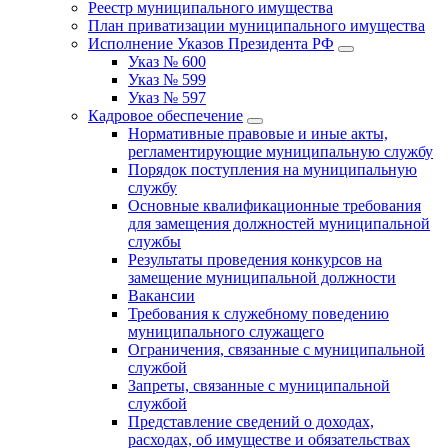
Реестр муниципального имущества
План приватизации муниципального имущества
Исполнение Указов Президента РФ
Указ № 600
Указ № 599
Указ № 597
Кадровое обеспечение
Нормативные правовые и иные акты,
регламентирующие муниципальную службу
Порядок поступления на муниципальную
службу
Основные квалификационные требования
для замещения должностей муниципальной
службы
Результаты проведения конкурсов на
замещение муниципальной должности
Вакансии
Требования к служебному поведению
муниципального служащего
Ограничения, связанные с муниципальной
службой
Запреты, связанные с муниципальной
службой
Представление сведений о доходах,
расходах, об имуществе и обязательствах