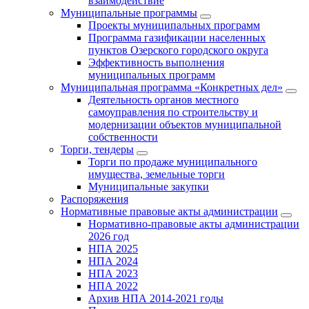
взаимодействие
Муниципальные программы
Проекты муниципальных программ
Программа газификации населенных
пунктов Озерского городского округа
Эффективность выполнения
муниципальных программ
Муниципальная программа «Конкретных дел»
Деятельность органов местного
самоуправления по строительству и
модернизации объектов муниципальной
собственности
Торги, тендеры
Торги по продаже муниципального
имущества, земельные торги
Муниципальные закупки
Распоряжения
Нормативные правовые акты администрации
Нормативно-правовые акты администрации
2026 год
НПА 2025
НПА 2024
НПА 2023
НПА 2022
Архив НПА 2014-2021 годы