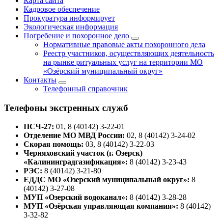
Карта сайта
Кадровое обеспечение
Прокуратура информирует
Экологическая информация
Погребение и похоронное дело
Нормативные правовые акты похоронного дела
Реестр участников, осуществляющих деятельность
на рынке ритуальных услуг на территории МО
«Озёрский муниципальный округ»
Контакты
Телефонный справочник
Телефоны экстренных служб
ПСЧ-27:
01, 8 (40142) 3-22-01
Отделение МО МВД России:
02, 8 (40142) 3-24-02
Скорая помощь:
03, 8 (40142) 3-22-03
Черняховский участок (г. Озерск)
«Калининградгазификация»:
8 (40142) 3-23-43
РЭС:
8 (40142) 3-21-80
ЕДДС МО «Озерский муниципальный округ»:
8
(40142) 3-27-08
МУП «Озерский водоканал»:
8 (40142) 3-28-28
МУП «Озёрская управляющая компания»:
8 (40142)
3-32-82