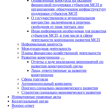
Объявленные конкурсы на оказание
финансовой поддержки субъектам МСП и
организациям, образующим инфраструктуру
поддержки субъектов МСП
О государственном и муниципальном
имуществе, включённом в перечни,
свободном от прав третьих лиц
Иная информация необходимая для развития
субъектов МСП, в том числе в сфере
деятельности корпорации развития МСП
Неформальная занятость
Международная деятельность
Планы финансово-хозяйственной деятельности
Развитие конкуренции
Отчеты о ходе реализации мероприятий по
развитию конкурентной среды
Лица, ответственные за развитие
конкуренции
Сфера торговли
Антимонопольный комплаенс
Прогноз социально-экономического развития
Стратегия социально-экономического развития
Нормативные правовые акты
Коллегиальный орган
Вопрос-ответ