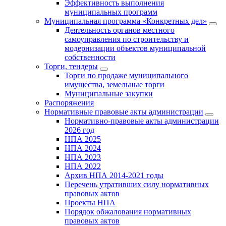
Эффективность выполнения
муниципальных программ
Муниципальная программа «Конкретных дел»
Деятельность органов местного
самоуправления по строительству и
модернизации объектов муниципальной
собственности
Торги, тендеры
Торги по продаже муниципального
имущества, земельные торги
Муниципальные закупки
Распоряжения
Нормативные правовые акты администрации
Нормативно-правовые акты администрации
2026 год
НПА 2025
НПА 2024
НПА 2023
НПА 2022
Архив НПА 2014-2021 годы
Перечень утративших силу нормативных
правовых актов
Проекты НПА
Порядок обжалования нормативных
правовых актов