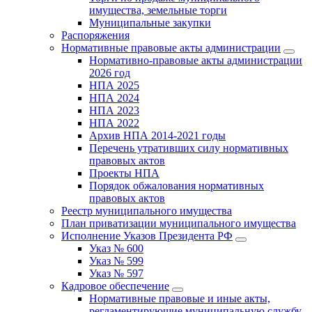
имущества, земельные торги
Муниципальные закупки
Распоряжения
Нормативные правовые акты администрации
Нормативно-правовые акты администрации
2026 год
НПА 2025
НПА 2024
НПА 2023
НПА 2022
Архив НПА 2014-2021 годы
Перечень утративших силу нормативных
правовых актов
Проекты НПА
Порядок обжалования нормативных
правовых актов
Реестр муниципального имущества
План приватизации муниципального имущества
Исполнение Указов Президента РФ
Указ № 600
Указ № 599
Указ № 597
Кадровое обеспечение
Нормативные правовые и иные акты,
регламентирующие муниципальную службу