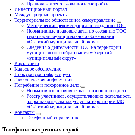
Правила землепользования и застройки
Инвестиционный портал
Международные проекты
Территориальное общественное самоуправление
Методические рекомендации по созданию ТОС
Нормативные правовые акты по созданию ТОС
территории муниципального образования
«Озерский муниципальный округ»
Сведения о деятельности ТОС на территории
муниципального образования «Озерский
муниципальный округ»
Карта сайта
Кадровое обеспечение
Прокуратура информирует
Экологическая информация
Погребение и похоронное дело
Нормативные правовые акты похоронного дела
Реестр участников, осуществляющих деятельность
на рынке ритуальных услуг на территории МО
«Озёрский муниципальный округ»
Контакты
Телефонный справочник
Телефоны экстренных служб