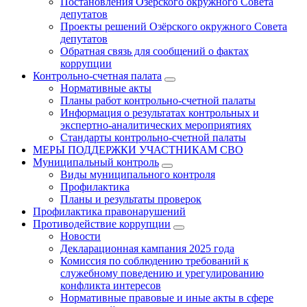
Постановления Озёрского окружного Совета
депутатов
Проекты решений Озёрского окружного Совета
депутатов
Обратная связь для сообщений о фактах
коррупции
Контрольно-счетная палата
Нормативные акты
Планы работ контрольно-счетной палаты
Информация о результатах контрольных и
экспертно-аналитических мероприятиях
Стандарты контрольно-счетной палаты
МЕРЫ ПОДДЕРЖКИ УЧАСТНИКАМ СВО
Муниципальный контроль
Виды муниципального контроля
Профилактика
Планы и результаты проверок
Профилактика правонарушений
Противодействие коррупции
Новости
Декларационная кампания 2025 года
Комиссия по соблюдению требований к
служебному поведению и урегулированию
конфликта интересов
Нормативные правовые и иные акты в сфере