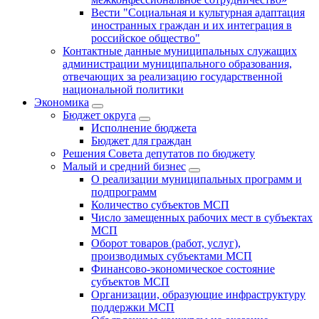
Вести "Социальная и культурная адаптация
иностранных граждан и их интеграция в
российское общество"
Контактные данные муниципальных служащих
администрации муниципального образования,
отвечающих за реализацию государственной
национальной политики
Экономика
Бюджет округa
Исполнение бюджета
Бюджет для граждан
Решения Совета депутатов по бюджету
Малый и средний бизнес
О реализации муниципальных программ и
подпрограмм
Количество субъектов МСП
Число замещенных рабочих мест в субъектах
МСП
Оборот товаров (работ, услуг),
производимых субъектами МСП
Финансово-экономическое состояние
субъектов МСП
Организации, образующие инфраструктуру
поддержки МСП