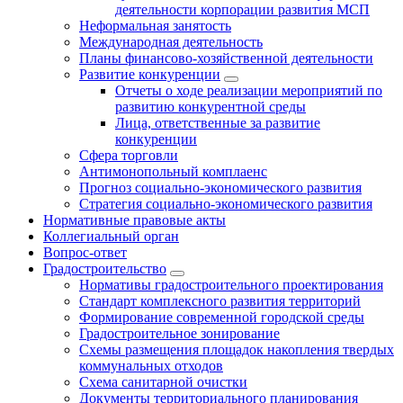
деятельности корпорации развития МСП
Неформальная занятость
Международная деятельность
Планы финансово-хозяйственной деятельности
Развитие конкуренции
Отчеты о ходе реализации мероприятий по
развитию конкурентной среды
Лица, ответственные за развитие
конкуренции
Сфера торговли
Антимонопольный комплаенс
Прогноз социально-экономического развития
Стратегия социально-экономического развития
Нормативные правовые акты
Коллегиальный орган
Вопрос-ответ
Градостроительство
Нормативы градостроительного проектирования
Стандарт комплексного развития территорий
Формирование современной городской среды
Градостроительное зонирование
Схемы размещения площадок накопления твердых
коммунальных отходов
Схема санитарной очистки
Документы территориального планирования