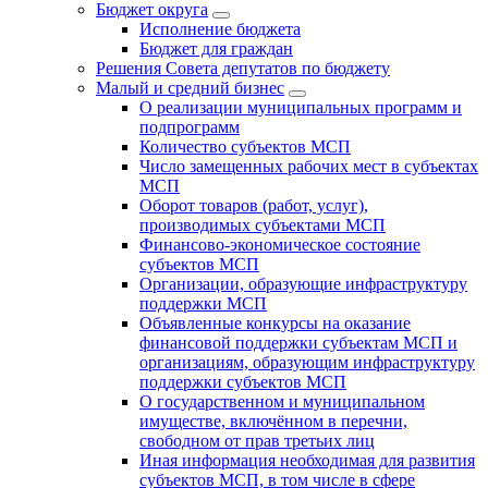
Бюджет округa
Исполнение бюджета
Бюджет для граждан
Решения Совета депутатов по бюджету
Малый и средний бизнес
О реализации муниципальных программ и
подпрограмм
Количество субъектов МСП
Число замещенных рабочих мест в субъектах
МСП
Оборот товаров (работ, услуг),
производимых субъектами МСП
Финансово-экономическое состояние
субъектов МСП
Организации, образующие инфраструктуру
поддержки МСП
Объявленные конкурсы на оказание
финансовой поддержки субъектам МСП и
организациям, образующим инфраструктуру
поддержки субъектов МСП
О государственном и муниципальном
имуществе, включённом в перечни,
свободном от прав третьих лиц
Иная информация необходимая для развития
субъектов МСП, в том числе в сфере