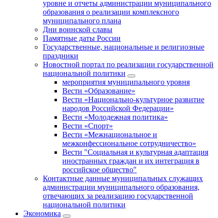
уровне и отчеты администрации муниципального
образования о реализации комплексного
муниципального плана
Дни воинской славы
Памятные даты России
Государственные, национальные и религиозные
праздники
Новостной портал по реализации государственной
национальной политики
мероприятия муниципального уровня
Вести «Образование»
Вести «Национально-культурное развитие
народов Российской Федерации»
Вести «Молодежная политика»
Вести «Спорт»
Вести «Межнациональное и
межконфессиональное сотрудничество»
Вести "Социальная и культурная адаптация
иностранных граждан и их интеграция в
российское общество"
Контактные данные муниципальных служащих
администрации муниципального образования,
отвечающих за реализацию государственной
национальной политики
Экономика