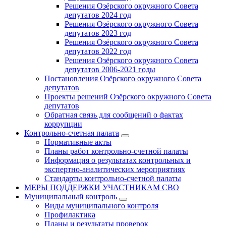
Решения Озёрского окружного Совета
депутатов 2024 год
Решения Озёрского окружного Совета
депутатов 2023 год
Решения Озёрского окружного Совета
депутатов 2022 год
Решения Озёрского окружного Совета
депутатов 2006-2021 годы
Постановления Озёрского окружного Совета
депутатов
Проекты решений Озёрского окружного Совета
депутатов
Обратная связь для сообщений о фактах
коррупции
Контрольно-счетная палата
Нормативные акты
Планы работ контрольно-счетной палаты
Информация о результатах контрольных и
экспертно-аналитических мероприятиях
Стандарты контрольно-счетной палаты
МЕРЫ ПОДДЕРЖКИ УЧАСТНИКАМ СВО
Муниципальный контроль
Виды муниципального контроля
Профилактика
Планы и результаты проверок