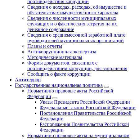
противодействия коррупции
Сведения о доходах, расходах, об имуществе и
обязательствах имущественного характера
Сведения о численности муниципальных
служащих и о фактических затратах на их
денежное содержание
Сведения о среднемесячной заработной плате
руководителей муниципальных организаций
Планы и отчеты
Антикоррупционная экспертиза
Методические материалы
Формы документов, связанных с
противодействием коррупции, для заполнения
Сообщить о факте коррупции
Антитеррор
Государственная национальная политика
Нормативно правовые акты Российской
Федерации
Указы Президента Российской Федерации
Федеральные законы Российской Федерации
Постановления Правительства Российской
Федерации
Распоряжения Правительства Российской
Федерации
Нормативно правовые акты на муниципальном