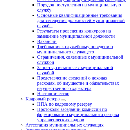
Порядок поступления на муниципальную
службу
Основные квалификационные требования
для замещения должностей муниципальной
службы
Результаты проведения конкурсов на
замещение муниципальной должности
Вакансии
Требования к служебному поведению
муниципального служащего
Ограничения, связанные с муниципальной
службой
Запреты, связанные с муниципальной
службой
Представление сведений о доходах,
расходах, об имуществе и обязательствах
имущественного характера
Наставничество
Кадровый резерв
НПА по кадровому резерву
Протоколы заседаний комиссии по
формированию муниципального резерва
управленческих кадров
Аттестация муниципальных служащих