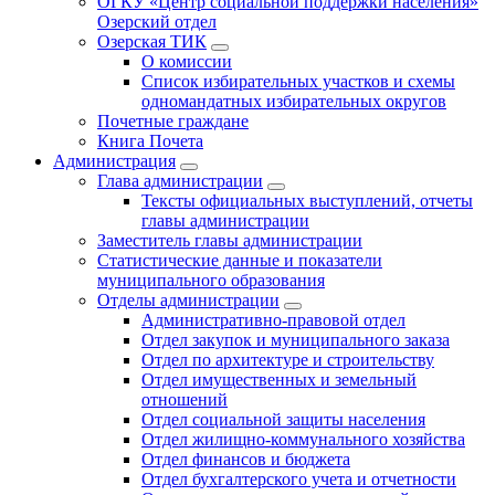
ОГКУ «Центр социальной поддержки населения»
Озерский отдел
Озерская ТИК
О комиссии
Список избирательных участков и схемы
одномандатных избирательных округов
Почетные граждане
Книга Почета
Администрация
Глава администрации
Тексты официальных выступлений, отчеты
главы администрации
Заместитель главы администрации
Статистические данные и показатели
муниципального образования
Отделы администрации
Административно-правовой отдел
Отдел закупок и муниципального заказа
Отдел по архитектуре и строительству
Отдел имущественных и земельный
отношений
Отдел социальной защиты населения
Отдел жилищно-коммунального хозяйства
Отдел финансов и бюджета
Отдел бухгалтерского учета и отчетности