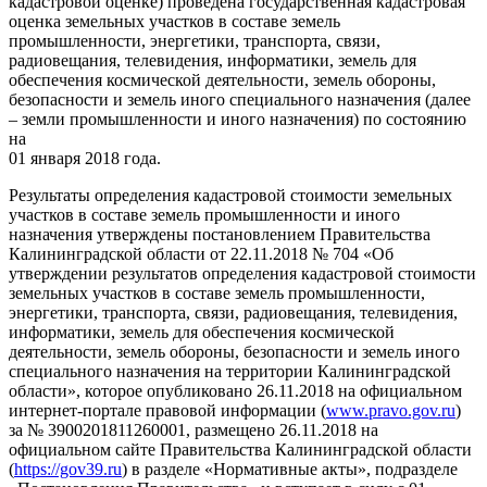
кадастровой оценке) проведена государственная кадастровая
оценка земельных участков в составе земель
промышленности, энергетики, транспорта, связи,
радиовещания, телевидения, информатики, земель для
обеспечения космической деятельности, земель обороны,
безопасности и земель иного специального назначения (далее
– земли промышленности и иного назначения) по состоянию
на
01 января 2018 года.
Результаты определения кадастровой стоимости земельных
участков в составе земель промышленности и иного
назначения утверждены постановлением Правительства
Калининградской области от 22.11.2018 № 704 «Об
утверждении результатов определения кадастровой стоимости
земельных участков в составе земель промышленности,
энергетики, транспорта, связи, радиовещания, телевидения,
информатики, земель для обеспечения космической
деятельности, земель обороны, безопасности и земель иного
специального назначения на территории Калининградской
области», которое опубликовано 26.11.2018 на официальном
интернет-портале правовой информации (
www.pravo.gov.ru
)
за № 3900201811260001, размещено 26.11.2018 на
официальном сайте Правительства Калининградской области
(
https://gov39.ru
) в разделе «Нормативные акты», подразделе