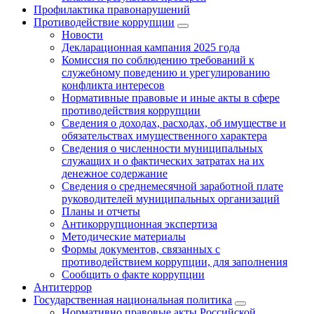
Профилактика правонарушений
Противодействие коррупции
Новости
Декларационная кампания 2025 года
Комиссия по соблюдению требований к
служебному поведению и урегулированию
конфликта интересов
Нормативные правовые и иные акты в сфере
противодействия коррупции
Сведения о доходах, расходах, об имуществе и
обязательствах имущественного характера
Сведения о численности муниципальных
служащих и о фактических затратах на их
денежное содержание
Сведения о среднемесячной заработной плате
руководителей муниципальных организаций
Планы и отчеты
Антикоррупционная экспертиза
Методические материалы
Формы документов, связанных с
противодействием коррупции, для заполнения
Сообщить о факте коррупции
Антитеррор
Государственная национальная политика
Нормативно правовые акты Российской