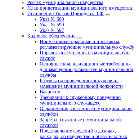
Реестр муниципального имущества
План приватизации муниципального имущества
Исполнение Указов Президента РФ
Указ № 600
Указ № 599
Указ № 597
Кадровое обеспечение
Нормативные правовые и иные акты,
регламентирующие муниципальную службу
Порядок поступления на муниципальную
службу
Основные квалификационные требования
для замещения должностей муниципальной
службы
Результаты проведения конкурсов на
замещение муниципальной должности
Вакансии
Требования к служебному поведению
муниципального служащего
Ограничения, связанные с муниципальной
службой
Запреты, связанные с муниципальной
службой
Представление сведений о доходах,
расходах, об имуществе и обязательствах