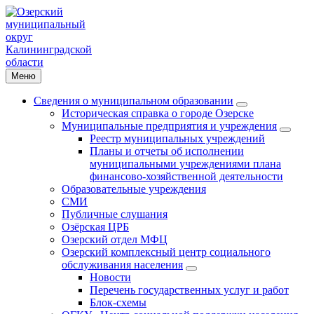
Меню
Сведения о муниципальном образовании
Историческая справка о городе Озерске
Муниципальные предприятия и учреждения
Реестр муниципальных учреждений
Планы и отчеты об исполнении
муниципальными учреждениями плана
финансово-хозяйственной деятельности
Образовательные учреждения
СМИ
Публичные слушания
Озёрская ЦРБ
Озерский отдел МФЦ
Озерский комплексный центр социального
обслуживания населения
Новости
Перечень государственных услуг и работ
Блок-схемы