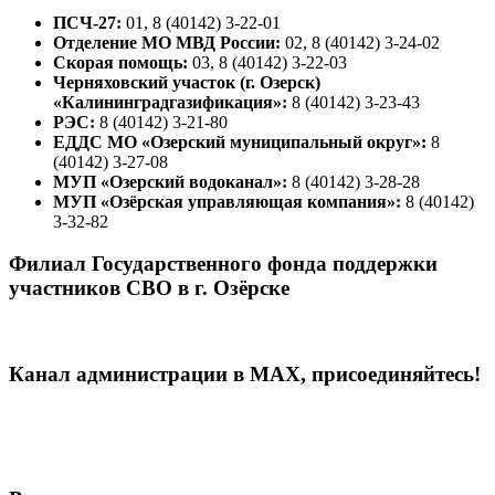
ПСЧ-27:
01, 8 (40142) 3-22-01
Отделение МО МВД России:
02, 8 (40142) 3-24-02
Скорая помощь:
03, 8 (40142) 3-22-03
Черняховский участок (г. Озерск)
«Калининградгазификация»:
8 (40142) 3-23-43
РЭС:
8 (40142) 3-21-80
ЕДДС МО «Озерский муниципальный округ»:
8
(40142) 3-27-08
МУП «Озерский водоканал»:
8 (40142) 3-28-28
МУП «Озёрская управляющая компания»:
8 (40142)
3-32-82
Филиал Государственного фонда поддержки
участников СВО в г. Озёрске
Канал администрации в МАХ, присоединяйтесь!