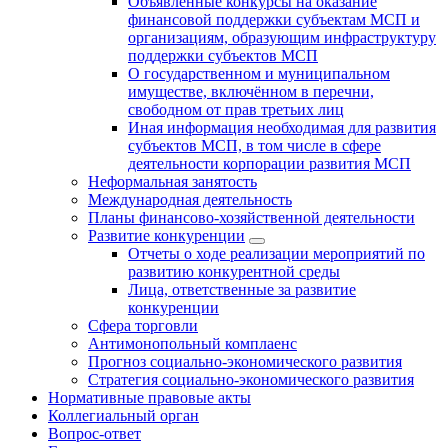
Объявленные конкурсы на оказание
финансовой поддержки субъектам МСП и
организациям, образующим инфраструктуру
поддержки субъектов МСП
О государственном и муниципальном
имуществе, включённом в перечни,
свободном от прав третьих лиц
Иная информация необходимая для развития
субъектов МСП, в том числе в сфере
деятельности корпорации развития МСП
Неформальная занятость
Международная деятельность
Планы финансово-хозяйственной деятельности
Развитие конкуренции
Отчеты о ходе реализации мероприятий по
развитию конкурентной среды
Лица, ответственные за развитие
конкуренции
Сфера торговли
Антимонопольный комплаенс
Прогноз социально-экономического развития
Стратегия социально-экономического развития
Нормативные правовые акты
Коллегиальный орган
Вопрос-ответ