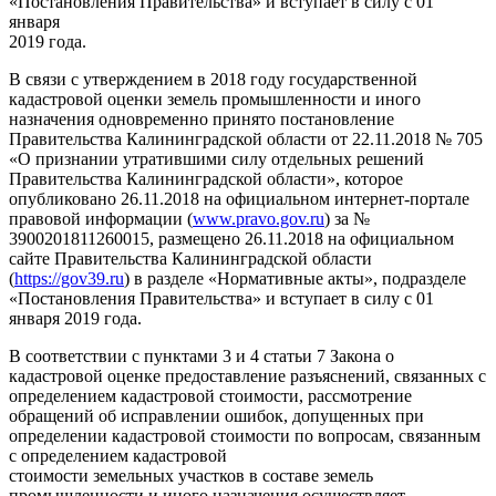
«Постановления Правительства» и вступает в силу с 01
января
2019 года.
В связи с утверждением в 2018 году государственной
кадастровой оценки земель промышленности и иного
назначения одновременно принято постановление
Правительства Калининградской области от 22.11.2018 № 705
«О признании утратившими силу отдельных решений
Правительства Калининградской области», которое
опубликовано 26.11.2018 на официальном интернет-портале
правовой информации (
www.pravo.gov.ru
) за №
3900201811260015, размещено 26.11.2018 на официальном
сайте Правительства Калининградской области
(
https://gov39.ru
) в разделе «Нормативные акты», подразделе
«Постановления Правительства» и вступает в силу с 01
января 2019 года.
В соответствии с пунктами 3 и 4 статьи 7 Закона о
кадастровой оценке предоставление разъяснений, связанных с
определением кадастровой стоимости, рассмотрение
обращений об исправлении ошибок, допущенных при
определении кадастровой стоимости по вопросам, связанным
с определением кадастровой
стоимости земельных участков в составе земель
промышленности и иного назначения осуществляет