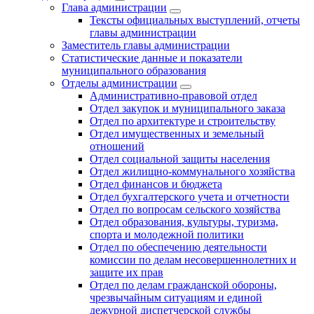
Глава администрации
Тексты официальных выступлений, отчеты
главы администрации
Заместитель главы администрации
Статистические данные и показатели
муниципального образования
Отделы администрации
Административно-правовой отдел
Отдел закупок и муниципального заказа
Отдел по архитектуре и строительству
Отдел имущественных и земельный
отношений
Отдел социальной защиты населения
Отдел жилищно-коммунального хозяйства
Отдел финансов и бюджета
Отдел бухгалтерского учета и отчетности
Отдел по вопросам сельского хозяйства
Отдел образования, культуры, туризма,
спорта и молодежной политики
Отдел по обеспечению деятельности
комиссии по делам несовершеннолетних и
защите их прав
Отдел по делам гражданской обороны,
чрезвычайным ситуациям и единой
дежурной диспетчерской службы