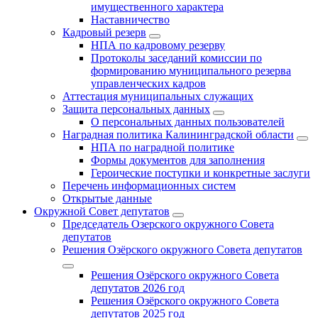
имущественного характера
Наставничество
Кадровый резерв
НПА по кадровому резерву
Протоколы заседаний комиссии по
формированию муниципального резерва
управленческих кадров
Аттестация муниципальных служащих
Защита персональных данных
О персональных данных пользователей
Наградная политика Калининградской области
НПА по наградной политике
Формы документов для заполнения
Героические поступки и конкретные заслуги
Перечень информационных систем
Открытые данные
Окружной Совет депутатов
Председатель Озерского окружного Совета
депутатов
Решения Озёрского окружного Совета депутатов
Решения Озёрского окружного Совета
депутатов 2026 год
Решения Озёрского окружного Совета
депутатов 2025 год