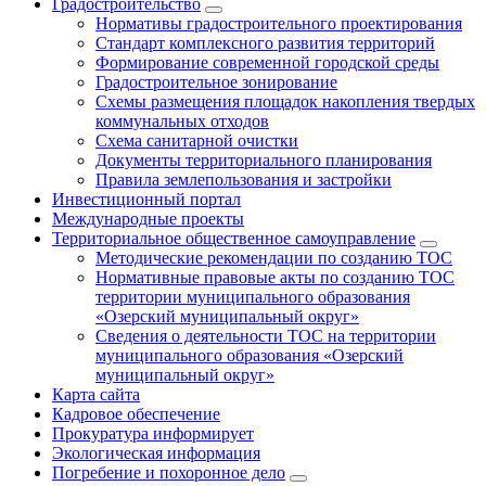
Градостроительство
Нормативы градостроительного проектирования
Стандарт комплексного развития территорий
Формирование современной городской среды
Градостроительное зонирование
Схемы размещения площадок накопления твердых
коммунальных отходов
Схема санитарной очистки
Документы территориального планирования
Правила землепользования и застройки
Инвестиционный портал
Международные проекты
Территориальное общественное самоуправление
Методические рекомендации по созданию ТОС
Нормативные правовые акты по созданию ТОС
территории муниципального образования
«Озерский муниципальный округ»
Сведения о деятельности ТОС на территории
муниципального образования «Озерский
муниципальный округ»
Карта сайта
Кадровое обеспечение
Прокуратура информирует
Экологическая информация
Погребение и похоронное дело