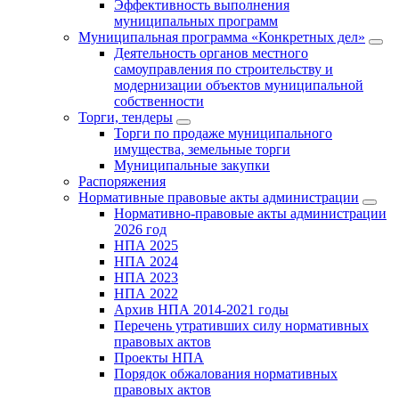
Эффективность выполнения
муниципальных программ
Муниципальная программа «Конкретных дел»
Деятельность органов местного
самоуправления по строительству и
модернизации объектов муниципальной
собственности
Торги, тендеры
Торги по продаже муниципального
имущества, земельные торги
Муниципальные закупки
Распоряжения
Нормативные правовые акты администрации
Нормативно-правовые акты администрации
2026 год
НПА 2025
НПА 2024
НПА 2023
НПА 2022
Архив НПА 2014-2021 годы
Перечень утративших силу нормативных
правовых актов
Проекты НПА
Порядок обжалования нормативных
правовых актов