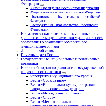
Федерации
Указы Президента Российской Федерации
Федеральные законы Российской Федерации
Постановления Правительства Российской
Федерации
Распоряжения Правительства Российской
Федерации
Нормативно правовые акты на муниципальном
уровне и отчеты администрации муниципального
образования о реализации комплексного
муниципального плана
Дни воинской славы
Памятные даты России
Государственные, национальные и религиозные
праздники
Новостной портал по реализации государственной
национальной политики
мероприятия муниципального уровня
Вести «Образование»
Вести «Национально-культурное развитие
народов Российской Федерации»
Вести «Молодежная политика»
Вести «Спорт»
Вести «Межнациональное и
межконфессиональное сотрудничество»