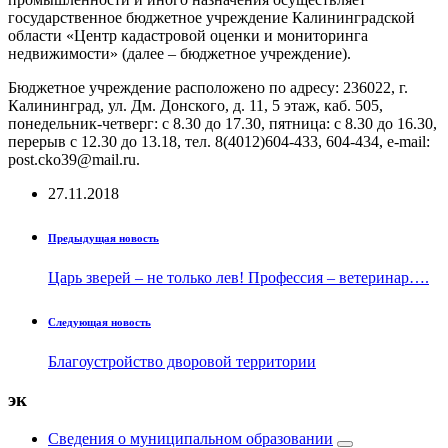
государственное бюджетное учреждение Калининградской
области «Центр кадастровой оценки и мониторинга
недвижимости» (далее – бюджетное учреждение).
Бюджетное учреждение расположено по адресу: 236022, г.
Калининград, ул. Дм. Донского, д. 11, 5 этаж, каб. 505,
понедельник-четверг: с 8.30 до 17.30, пятница: с 8.30 до 16.30,
перерыв с 12.30 до 13.18, тел. 8(4012)604-433, 604-434, e-mail:
post.cko39@mail.ru.
27.11.2018
Предыдущая новость
Царь зверей – не только лев! Профессия – ветеринар….
Следующая новость
Благоустройство дворовой территории
эк
Сведения о муниципальном образовании