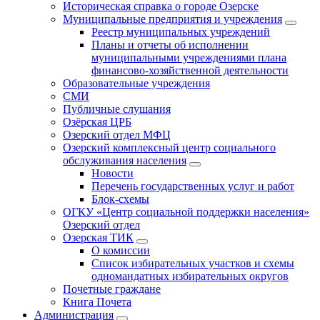
Историческая справка о городе Озерске
Муниципальные предприятия и учреждения
Реестр муниципальных учреждений
Планы и отчеты об исполнении
муниципальными учреждениями плана
финансово-хозяйственной деятельности
Образовательные учреждения
СМИ
Публичные слушания
Озёрская ЦРБ
Озерский отдел МФЦ
Озерский комплексный центр социального
обслуживания населения
Новости
Перечень государственных услуг и работ
Блок-схемы
ОГКУ «Центр социальной поддержки населения»
Озерский отдел
Озерская ТИК
О комиссии
Список избирательных участков и схемы
одномандатных избирательных округов
Почетные граждане
Книга Почета
Администрация