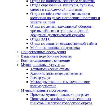
Отдел по вопросам сельского хозяйства
Отдел образования, культуры, туризма,
спорта и молодежной политики
Отдел по обеспечению деятельности
комиссии по делам несовершеннолетних и
защите их прав
Отдел по делам гражданской обороны,
чрезвычайным ситуациям и единой
дежурной диспетчерской службы
Отдел ЗАГС
Отдел по защите государственной тайны
Мобилизационная подготовка
Общественные обсуждения
Выданные порубочные билеты
Компенсационное озеленение
Муниципальные услуги
Технологические схемы
Административные регламенты
Реестр услуг
Межведомственное и межуровневое
взаимодействие
Муниципальные программы
Проекты муниципальных программ
Программа газификации населенных
пунктов Озерского городского округа