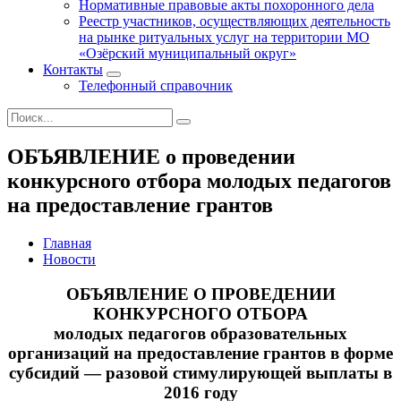
Нормативные правовые акты похоронного дела
Реестр участников, осуществляющих деятельность
на рынке ритуальных услуг на территории МО
«Озёрский муниципальный округ»
Контакты
Телефонный справочник
ОБЪЯВЛЕНИЕ о проведении
конкурсного отбора молодых педагогов
на предоставление грантов
Главная
Новости
ОБЪЯВЛЕНИЕ О ПРОВЕДЕНИИ
КОНКУРСНОГО ОТБОРА
молодых педагогов образовательных
организаций на предоставление грантов в форме
субсидий — разовой стимулирующей выплаты в
2016 году