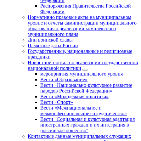
Федерации
Распоряжения Правительства Российской
Федерации
Нормативно правовые акты на муниципальном
уровне и отчеты администрации муниципального
образования о реализации комплексного
муниципального плана
Дни воинской славы
Памятные даты России
Государственные, национальные и религиозные
праздники
Новостной портал по реализации государственной
национальной политики
мероприятия муниципального уровня
Вести «Образование»
Вести «Национально-культурное развитие
народов Российской Федерации»
Вести «Молодежная политика»
Вести «Спорт»
Вести «Межнациональное и
межконфессиональное сотрудничество»
Вести "Социальная и культурная адаптация
иностранных граждан и их интеграция в
российское общество"
Контактные данные муниципальных служащих