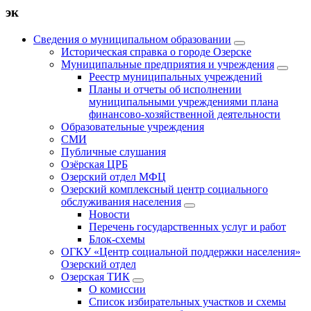
эк
Сведения о муниципальном образовании
Историческая справка о городе Озерске
Муниципальные предприятия и учреждения
Реестр муниципальных учреждений
Планы и отчеты об исполнении
муниципальными учреждениями плана
финансово-хозяйственной деятельности
Образовательные учреждения
СМИ
Публичные слушания
Озёрская ЦРБ
Озерский отдел МФЦ
Озерский комплексный центр социального
обслуживания населения
Новости
Перечень государственных услуг и работ
Блок-схемы
ОГКУ «Центр социальной поддержки населения»
Озерский отдел
Озерская ТИК
О комиссии
Список избирательных участков и схемы