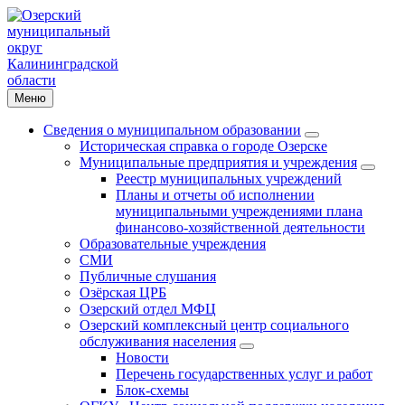
Меню
Сведения о муниципальном образовании
Историческая справка о городе Озерске
Муниципальные предприятия и учреждения
Реестр муниципальных учреждений
Планы и отчеты об исполнении
муниципальными учреждениями плана
финансово-хозяйственной деятельности
Образовательные учреждения
СМИ
Публичные слушания
Озёрская ЦРБ
Озерский отдел МФЦ
Озерский комплексный центр социального
обслуживания населения
Новости
Перечень государственных услуг и работ
Блок-схемы