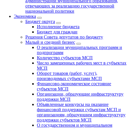
администрации муниципального образования,
отвечающих за реализацию государственной
национальной политики
Экономика
Бюджет округa
Исполнение бюджета
Бюджет для граждан
Решения Совета депутатов по бюджету
Малый и средний бизнес
О реализации муниципальных программ и
подпрограмм
Количество субъектов МСП
Число замещенных рабочих мест в субъектах
МСП
Оборот товаров (работ, услуг),
производимых субъектами МСП
Финансово-экономическое состояние
субъектов МСП
Организации, образующие инфраструктуру
поддержки МСП
Объявленные конкурсы на оказание
финансовой поддержки субъектам МСП и
организациям, образующим инфраструктуру
поддержки субъектов МСП
О государственном и муниципальном