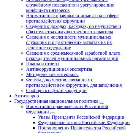
служебному поведению и урегулированию
конфликта интересов
Нормативные правовые и иные акты в сфере
противодействия коррупции
Сведения о доходах, расходах, об имуществе и
обязательствах имущественного характера
Сведения о численности муниципальных
служащих и о фактических затратах на их
денежное содержание
Сведения о среднемесячной заработной плате
руководителей муниципальных организаций
Планы и отчеты
Антикоррупционная экспертиза
Методические материалы
Формы документов, связанных с
противодействием коррупции, для заполнения
Сообщить о факте коррупции
Антитеррор
Государственная национальная политика
Нормативно правовые акты Российской
Федерации
Указы Президента Российской Федерации
Федеральные законы Российской Федерации
Постановления Правительства Российской