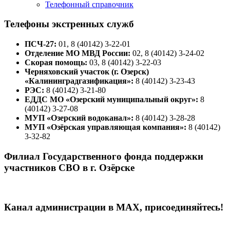
Телефонный справочник
Телефоны экстренных служб
ПСЧ-27:
01, 8 (40142) 3-22-01
Отделение МО МВД России:
02, 8 (40142) 3-24-02
Скорая помощь:
03, 8 (40142) 3-22-03
Черняховский участок (г. Озерск)
«Калининградгазификация»:
8 (40142) 3-23-43
РЭС:
8 (40142) 3-21-80
ЕДДС МО «Озерский муниципальный округ»:
8
(40142) 3-27-08
МУП «Озерский водоканал»:
8 (40142) 3-28-28
МУП «Озёрская управляющая компания»:
8 (40142)
3-32-82
Филиал Государственного фонда поддержки
участников СВО в г. Озёрске
Канал администрации в МАХ, присоединяйтесь!