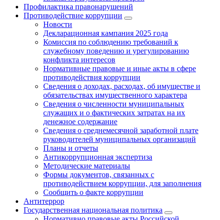
Профилактика правонарушений
Противодействие коррупции
Новости
Декларационная кампания 2025 года
Комиссия по соблюдению требований к
служебному поведению и урегулированию
конфликта интересов
Нормативные правовые и иные акты в сфере
противодействия коррупции
Сведения о доходах, расходах, об имуществе и
обязательствах имущественного характера
Сведения о численности муниципальных
служащих и о фактических затратах на их
денежное содержание
Сведения о среднемесячной заработной плате
руководителей муниципальных организаций
Планы и отчеты
Антикоррупционная экспертиза
Методические материалы
Формы документов, связанных с
противодействием коррупции, для заполнения
Сообщить о факте коррупции
Антитеррор
Государственная национальная политика
Нормативно правовые акты Российской