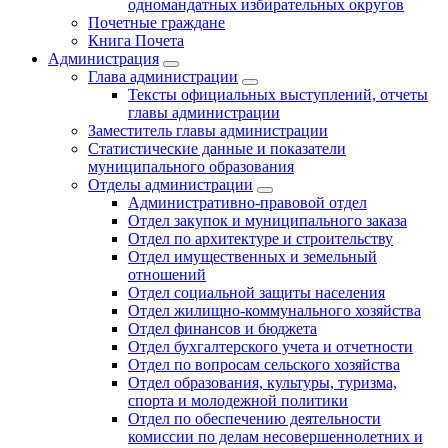
одномандатных избирательных округов
Почетные граждане
Книга Почета
Администрация
Глава администрации
Тексты официальных выступлений, отчеты
главы администрации
Заместитель главы администрации
Статистические данные и показатели
муниципального образования
Отделы администрации
Административно-правовой отдел
Отдел закупок и муниципального заказа
Отдел по архитектуре и строительству
Отдел имущественных и земельный
отношений
Отдел социальной защиты населения
Отдел жилищно-коммунального хозяйства
Отдел финансов и бюджета
Отдел бухгалтерского учета и отчетности
Отдел по вопросам сельского хозяйства
Отдел образования, культуры, туризма,
спорта и молодежной политики
Отдел по обеспечению деятельности
комиссии по делам несовершеннолетних и