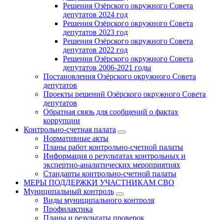
Решения Озёрского окружного Совета
депутатов 2024 год
Решения Озёрского окружного Совета
депутатов 2023 год
Решения Озёрского окружного Совета
депутатов 2022 год
Решения Озёрского окружного Совета
депутатов 2006-2021 годы
Постановления Озёрского окружного Совета
депутатов
Проекты решений Озёрского окружного Совета
депутатов
Обратная связь для сообщений о фактах
коррупции
Контрольно-счетная палата
Нормативные акты
Планы работ контрольно-счетной палаты
Информация о результатах контрольных и
экспертно-аналитических мероприятиях
Стандарты контрольно-счетной палаты
МЕРЫ ПОДДЕРЖКИ УЧАСТНИКАМ СВО
Муниципальный контроль
Виды муниципального контроля
Профилактика
Планы и результаты проверок