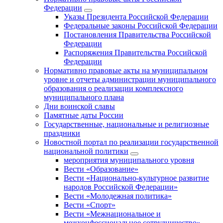
Федерации
Указы Президента Российской Федерации
Федеральные законы Российской Федерации
Постановления Правительства Российской
Федерации
Распоряжения Правительства Российской
Федерации
Нормативно правовые акты на муниципальном
уровне и отчеты администрации муниципального
образования о реализации комплексного
муниципального плана
Дни воинской славы
Памятные даты России
Государственные, национальные и религиозные
праздники
Новостной портал по реализации государственной
национальной политики
мероприятия муниципального уровня
Вести «Образование»
Вести «Национально-культурное развитие
народов Российской Федерации»
Вести «Молодежная политика»
Вести «Спорт»
Вести «Межнациональное и
межконфессиональное сотрудничество»