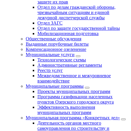
защите их прав
Отдел по делам гражданской обороны,
чрезвычайным ситуациям и единой
дежурной диспетчерской службы
Отдел ЗАГС
Отдел по защите государственной тайны
Мобилизационная подготовка
Общественные обсуждения
Выданные порубочные билеты
Компенсационное озеленение
Муниципальные услуги
Технологические схемы
Административные регламенты
Реестр услуг
Межведомственное и межуровневое
взаимодействие
Муниципальные программы
Проекты муниципальных программ
Программа газификации населенных
пунктов Озерского городского округа
Эффективность выполнения
муниципальных программ
Муниципальная программа «Конкретных дел»
Деятельность органов местного
самоуправления по строительству и