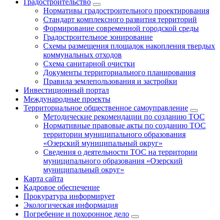
Градостроительство
Нормативы градостроительного проектирования
Стандарт комплексного развития территорий
Формирование современной городской среды
Градостроительное зонирование
Схемы размещения площадок накопления твердых
коммунальных отходов
Схема санитарной очистки
Документы территориального планирования
Правила землепользования и застройки
Инвестиционный портал
Международные проекты
Территориальное общественное самоуправление
Методические рекомендации по созданию ТОС
Нормативные правовые акты по созданию ТОС
территории муниципального образования
«Озерский муниципальный округ»
Сведения о деятельности ТОС на территории
муниципального образования «Озерский
муниципальный округ»
Карта сайта
Кадровое обеспечение
Прокуратура информирует
Экологическая информация
Погребение и похоронное дело