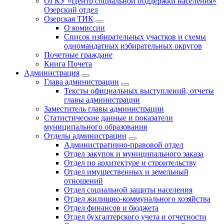
ОГКУ «Центр социальной поддержки населения»
Озерский отдел
Озерская ТИК
О комиссии
Список избирательных участков и схемы
одномандатных избирательных округов
Почетные граждане
Книга Почета
Администрация
Глава администрации
Тексты официальных выступлений, отчеты
главы администрации
Заместитель главы администрации
Статистические данные и показатели
муниципального образования
Отделы администрации
Административно-правовой отдел
Отдел закупок и муниципального заказа
Отдел по архитектуре и строительству
Отдел имущественных и земельный
отношений
Отдел социальной защиты населения
Отдел жилищно-коммунального хозяйства
Отдел финансов и бюджета
Отдел бухгалтерского учета и отчетности