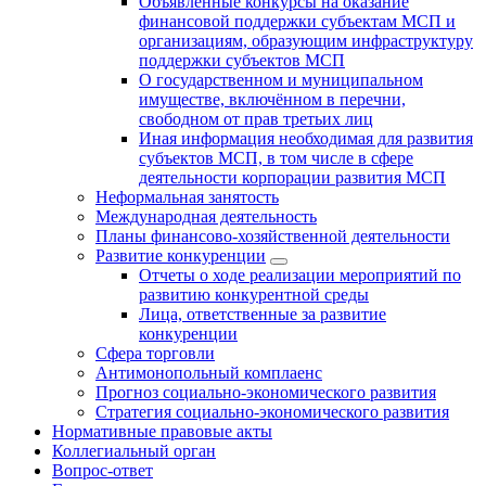
Объявленные конкурсы на оказание
финансовой поддержки субъектам МСП и
организациям, образующим инфраструктуру
поддержки субъектов МСП
О государственном и муниципальном
имуществе, включённом в перечни,
свободном от прав третьих лиц
Иная информация необходимая для развития
субъектов МСП, в том числе в сфере
деятельности корпорации развития МСП
Неформальная занятость
Международная деятельность
Планы финансово-хозяйственной деятельности
Развитие конкуренции
Отчеты о ходе реализации мероприятий по
развитию конкурентной среды
Лица, ответственные за развитие
конкуренции
Сфера торговли
Антимонопольный комплаенс
Прогноз социально-экономического развития
Стратегия социально-экономического развития
Нормативные правовые акты
Коллегиальный орган
Вопрос-ответ