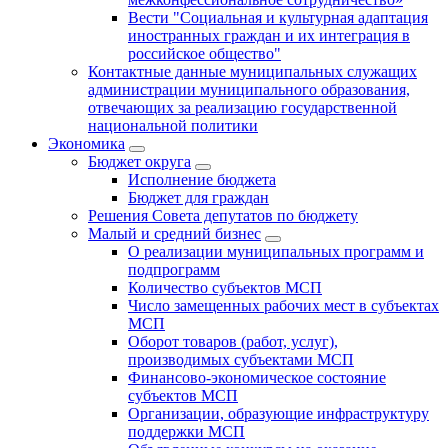
Вести "Социальная и культурная адаптация
иностранных граждан и их интеграция в
российское общество"
Контактные данные муниципальных служащих
администрации муниципального образования,
отвечающих за реализацию государственной
национальной политики
Экономика
Бюджет округa
Исполнение бюджета
Бюджет для граждан
Решения Совета депутатов по бюджету
Малый и средний бизнес
О реализации муниципальных программ и
подпрограмм
Количество субъектов МСП
Число замещенных рабочих мест в субъектах
МСП
Оборот товаров (работ, услуг),
производимых субъектами МСП
Финансово-экономическое состояние
субъектов МСП
Организации, образующие инфраструктуру
поддержки МСП