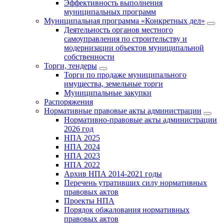
Эффективность выполнения
муниципальных программ
Муниципальная программа «Конкретных дел»
Деятельность органов местного
самоуправления по строительству и
модернизации объектов муниципальной
собственности
Торги, тендеры
Торги по продаже муниципального
имущества, земельные торги
Муниципальные закупки
Распоряжения
Нормативные правовые акты администрации
Нормативно-правовые акты администрации
2026 год
НПА 2025
НПА 2024
НПА 2023
НПА 2022
Архив НПА 2014-2021 годы
Перечень утративших силу нормативных
правовых актов
Проекты НПА
Порядок обжалования нормативных
правовых актов