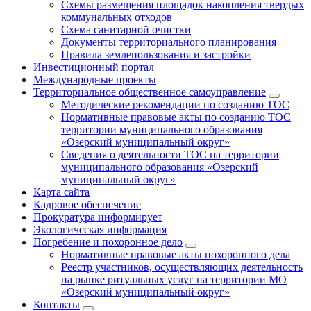
Схемы размещения площадок накопления твердых
коммунальных отходов
Схема санитарной очистки
Документы территориального планирования
Правила землепользования и застройки
Инвестиционный портал
Международные проекты
Территориальное общественное самоуправление
Методические рекомендации по созданию ТОС
Нормативные правовые акты по созданию ТОС
территории муниципального образования
«Озерский муниципальный округ»
Сведения о деятельности ТОС на территории
муниципального образования «Озерский
муниципальный округ»
Карта сайта
Кадровое обеспечение
Прокуратура информирует
Экологическая информация
Погребение и похоронное дело
Нормативные правовые акты похоронного дела
Реестр участников, осуществляющих деятельность
на рынке ритуальных услуг на территории МО
«Озёрский муниципальный округ»
Контакты