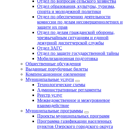
Отдел по вопросам сельского хозяйства
Отдел образования, культуры, туризма,
спорта и молодежной политики
Отдел по обеспечению деятельности
комиссии по делам несовершеннолетних и
защите их прав
Отдел по делам гражданской обороны,
чрезвычайным ситуациям и единой
дежурной диспетчерской службы
Отдел ЗАГС
Отдел по защите государственной тайны
Мобилизационная подготовка
Общественные обсуждения
Выданные порубочные билеты
Компенсационное озеленение
Муниципальные услуги
Технологические схемы
Административные регламенты
Реестр услуг
Межведомственное и межуровневое
взаимодействие
Муниципальные программы
Проекты муниципальных программ
Программа газификации населенных
пунктов Озерского городского округа