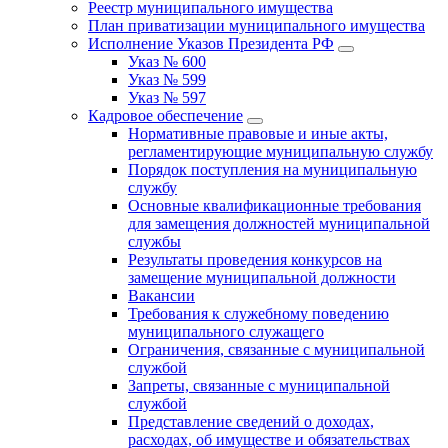
Реестр муниципального имущества
План приватизации муниципального имущества
Исполнение Указов Президента РФ
Указ № 600
Указ № 599
Указ № 597
Кадровое обеспечение
Нормативные правовые и иные акты,
регламентирующие муниципальную службу
Порядок поступления на муниципальную
службу
Основные квалификационные требования
для замещения должностей муниципальной
службы
Результаты проведения конкурсов на
замещение муниципальной должности
Вакансии
Требования к служебному поведению
муниципального служащего
Ограничения, связанные с муниципальной
службой
Запреты, связанные с муниципальной
службой
Представление сведений о доходах,
расходах, об имуществе и обязательствах