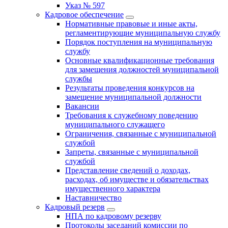
Указ № 597
Кадровое обеспечение
Нормативные правовые и иные акты,
регламентирующие муниципальную службу
Порядок поступления на муниципальную
службу
Основные квалификационные требования
для замещения должностей муниципальной
службы
Результаты проведения конкурсов на
замещение муниципальной должности
Вакансии
Требования к служебному поведению
муниципального служащего
Ограничения, связанные с муниципальной
службой
Запреты, связанные с муниципальной
службой
Представление сведений о доходах,
расходах, об имуществе и обязательствах
имущественного характера
Наставничество
Кадровый резерв
НПА по кадровому резерву
Протоколы заседаний комиссии по