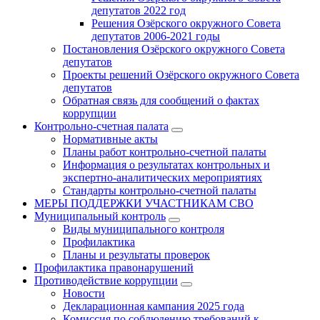
депутатов 2022 год
Решения Озёрского окружного Совета
депутатов 2006-2021 годы
Постановления Озёрского окружного Совета
депутатов
Проекты решений Озёрского окружного Совета
депутатов
Обратная связь для сообщений о фактах
коррупции
Контрольно-счетная палата
Нормативные акты
Планы работ контрольно-счетной палаты
Информация о результатах контрольных и
экспертно-аналитических мероприятиях
Стандарты контрольно-счетной палаты
МЕРЫ ПОДДЕРЖКИ УЧАСТНИКАМ СВО
Муниципальный контроль
Виды муниципального контроля
Профилактика
Планы и результаты проверок
Профилактика правонарушений
Противодействие коррупции
Новости
Декларационная кампания 2025 года
Комиссия по соблюдению требований к