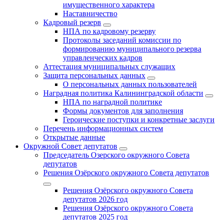
имущественного характера
Наставничество
Кадровый резерв
НПА по кадровому резерву
Протоколы заседаний комиссии по
формированию муниципального резерва
управленческих кадров
Аттестация муниципальных служащих
Защита персональных данных
О персональных данных пользователей
Наградная политика Калининградской области
НПА по наградной политике
Формы документов для заполнения
Героические поступки и конкретные заслуги
Перечень информационных систем
Открытые данные
Окружной Совет депутатов
Председатель Озерского окружного Совета
депутатов
Решения Озёрского окружного Совета депутатов
Решения Озёрского окружного Совета
депутатов 2026 год
Решения Озёрского окружного Совета
депутатов 2025 год