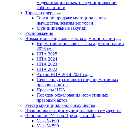
модернизации объектов муниципальной
собственности
Торги, тендеры
Торги по продаже муниципального
имущества, земельные торги
Муниципальные закупки
Распоряжения
Нормативные правовые акты администрации
Нормативно-правовые акты администрации
2026 год
НПА 2025
НПА 2024
НПА 2023
НПА 2022
Архив НПА 2014-2021 годы
Перечень утративших силу нормативных
правовых актов
Проекты НПА
Порядок обжалования нормативных
правовых актов
Реестр муниципального имущества
План приватизации муниципального имущества
Исполнение Указов Президента РФ
Указ № 600
Указ № 599