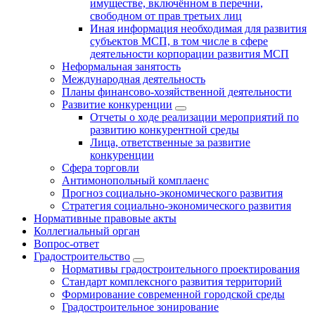
имуществе, включённом в перечни,
свободном от прав третьих лиц
Иная информация необходимая для развития
субъектов МСП, в том числе в сфере
деятельности корпорации развития МСП
Неформальная занятость
Международная деятельность
Планы финансово-хозяйственной деятельности
Развитие конкуренции
Отчеты о ходе реализации мероприятий по
развитию конкурентной среды
Лица, ответственные за развитие
конкуренции
Сфера торговли
Антимонопольный комплаенс
Прогноз социально-экономического развития
Стратегия социально-экономического развития
Нормативные правовые акты
Коллегиальный орган
Вопрос-ответ
Градостроительство
Нормативы градостроительного проектирования
Стандарт комплексного развития территорий
Формирование современной городской среды
Градостроительное зонирование