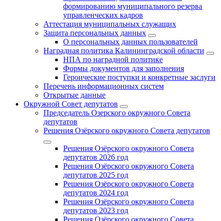
формированию муниципального резерва
управленческих кадров
Аттестация муниципальных служащих
Защита персональных данных
О персональных данных пользователей
Наградная политика Калининградской области
НПА по наградной политике
Формы документов для заполнения
Героические поступки и конкретные заслуги
Перечень информационных систем
Открытые данные
Окружной Совет депутатов
Председатель Озерского окружного Совета
депутатов
Решения Озёрского окружного Совета депутатов
Решения Озёрского окружного Совета
депутатов 2026 год
Решения Озёрского окружного Совета
депутатов 2025 год
Решения Озёрского окружного Совета
депутатов 2024 год
Решения Озёрского окружного Совета
депутатов 2023 год
Решения Озёрского окружного Совета