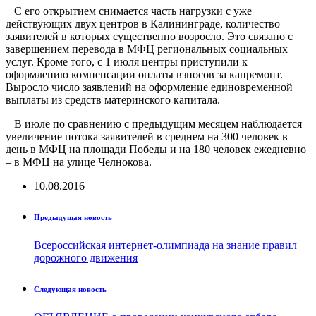
С его открытием снимается часть нагрузки с уже
действующих двух центров в Калининграде, количество
заявителей в которых существенно возросло. Это связано с
завершением перевода в МФЦ региональных социальных
услуг. Кроме того, с 1 июля центры приступили к
оформлению компенсации оплаты взносов за капремонт.
Выросло число заявлений на оформление единовременной
выплаты из средств материнского капитала.
В июле по сравнению с предыдущим месяцем наблюдается
увеличение потока заявителей в среднем на 300 человек в
день в МФЦ на площади Победы и на 180 человек ежедневно
– в МФЦ на улице Челнокова.
10.08.2016
Предыдущая новость
Всероссийская интернет-олимпиада на знание правил
дорожного движения
Следующая новость