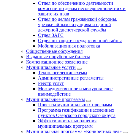
Отдел по обеспечению деятельности
комиссии по делам несовершеннолетних и
защите их прав
Отдел по делам гражданской обороны,
чрезвычайным ситуациям и единой
дежурной диспетчерской службы
Отдел ЗАГС
Отдел по защите государственной тайны
Мобилизационная подготовка
Общественные обсуждения
Выданные порубочные билеты
Компенсационное озеленение
Муниципальные услуги
Технологические схемы
Административные регламенты
Реестр услуг
Межведомственное и межуровневое
взаимодействие
Муниципальные программы
Проекты муниципальных программ
Программа газификации населенных
пунктов Озерского городского округа
Эффективность выполнения
муниципальных программ
Муниципальная программа «Конкретных дел»