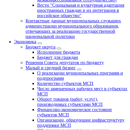
Вести "Социальная и культурная адаптация
иностранных граждан и их интеграция в
российское общество"
Контактные данные муниципальных служащих
администрации муниципального образования,
отвечающих за реализацию государственной
национальной политики
Экономика
Бюджет округa
Исполнение бюджета
Бюджет для граждан
Решения Совета депутатов по бюджету
Малый и средний бизнес
О реализации муниципальных программ и
подпрограмм
Количество субъектов МСП
Число замещенных рабочих мест в субъектах
МСП
Оборот товаров (работ, услуг),
производимых субъектами МСП
Финансово-экономическое состояние
субъектов МСП
Организации, образующие инфраструктуру
поддержки МСП