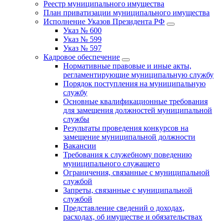
Реестр муниципального имущества
План приватизации муниципального имущества
Исполнение Указов Президента РФ
Указ № 600
Указ № 599
Указ № 597
Кадровое обеспечение
Нормативные правовые и иные акты,
регламентирующие муниципальную службу
Порядок поступления на муниципальную
службу
Основные квалификационные требования
для замещения должностей муниципальной
службы
Результаты проведения конкурсов на
замещение муниципальной должности
Вакансии
Требования к служебному поведению
муниципального служащего
Ограничения, связанные с муниципальной
службой
Запреты, связанные с муниципальной
службой
Представление сведений о доходах,
расходах, об имуществе и обязательствах