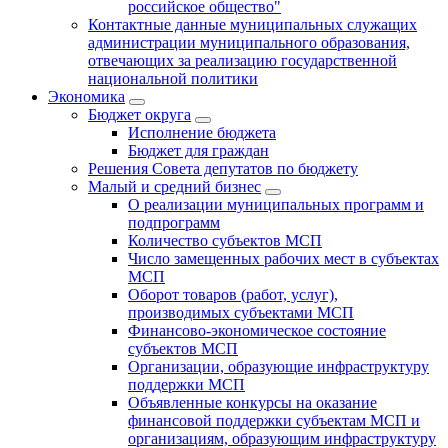
российское общество"
Контактные данные муниципальных служащих
администрации муниципального образования,
отвечающих за реализацию государственной
национальной политики
Экономика
Бюджет округa
Исполнение бюджета
Бюджет для граждан
Решения Совета депутатов по бюджету
Малый и средний бизнес
О реализации муниципальных программ и
подпрограмм
Количество субъектов МСП
Число замещенных рабочих мест в субъектах
МСП
Оборот товаров (работ, услуг),
производимых субъектами МСП
Финансово-экономическое состояние
субъектов МСП
Организации, образующие инфраструктуру
поддержки МСП
Объявленные конкурсы на оказание
финансовой поддержки субъектам МСП и
организациям, образующим инфраструктуру