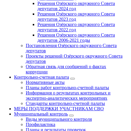
Решения Озёрского окружного Совета
депутатов 2024 год
Решения Озёрского окружного Совета
депутатов 2023 год
Решения Озёрского окружного Совета
депутатов 2022 год
Решения Озёрского окружного Совета
депутатов 2006-2021 годы
Постановления Озёрского окружного Совета
депутатов
Проекты решений Озёрского окружного Совета
депутатов
Обратная связь для сообщений о фактах
коррупции
Контрольно-счетная палата
Нормативные акты
Планы работ контрольно-счетной палаты
Информация о результатах контрольных и
экспертно-аналитических мероприятиях
Стандарты контрольно-счетной палаты
МЕРЫ ПОДДЕРЖКИ УЧАСТНИКАМ СВО
Муниципальный контроль
Виды муниципального контроля
Профилактика
Планы и результаты проверок