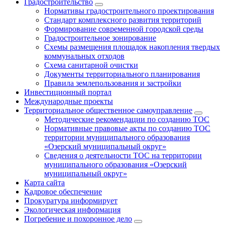
Градостроительство
Нормативы градостроительного проектирования
Стандарт комплексного развития территорий
Формирование современной городской среды
Градостроительное зонирование
Схемы размещения площадок накопления твердых
коммунальных отходов
Схема санитарной очистки
Документы территориального планирования
Правила землепользования и застройки
Инвестиционный портал
Международные проекты
Территориальное общественное самоуправление
Методические рекомендации по созданию ТОС
Нормативные правовые акты по созданию ТОС
территории муниципального образования
«Озерский муниципальный округ»
Сведения о деятельности ТОС на территории
муниципального образования «Озерский
муниципальный округ»
Карта сайта
Кадровое обеспечение
Прокуратура информирует
Экологическая информация
Погребение и похоронное дело