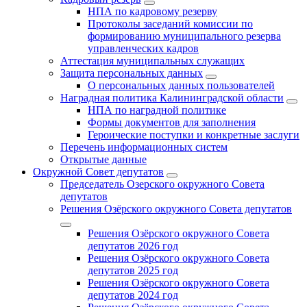
НПА по кадровому резерву
Протоколы заседаний комиссии по
формированию муниципального резерва
управленческих кадров
Аттестация муниципальных служащих
Защита персональных данных
О персональных данных пользователей
Наградная политика Калининградской области
НПА по наградной политике
Формы документов для заполнения
Героические поступки и конкретные заслуги
Перечень информационных систем
Открытые данные
Окружной Совет депутатов
Председатель Озерского окружного Совета
депутатов
Решения Озёрского окружного Совета депутатов
Решения Озёрского окружного Совета
депутатов 2026 год
Решения Озёрского окружного Совета
депутатов 2025 год
Решения Озёрского окружного Совета
депутатов 2024 год