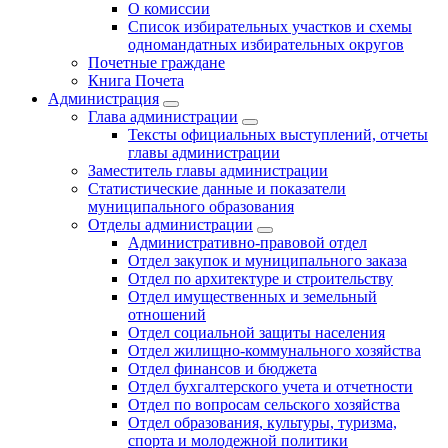
О комиссии
Список избирательных участков и схемы
одномандатных избирательных округов
Почетные граждане
Книга Почета
Администрация
Глава администрации
Тексты официальных выступлений, отчеты
главы администрации
Заместитель главы администрации
Статистические данные и показатели
муниципального образования
Отделы администрации
Административно-правовой отдел
Отдел закупок и муниципального заказа
Отдел по архитектуре и строительству
Отдел имущественных и земельный
отношений
Отдел социальной защиты населения
Отдел жилищно-коммунального хозяйства
Отдел финансов и бюджета
Отдел бухгалтерского учета и отчетности
Отдел по вопросам сельского хозяйства
Отдел образования, культуры, туризма,
спорта и молодежной политики