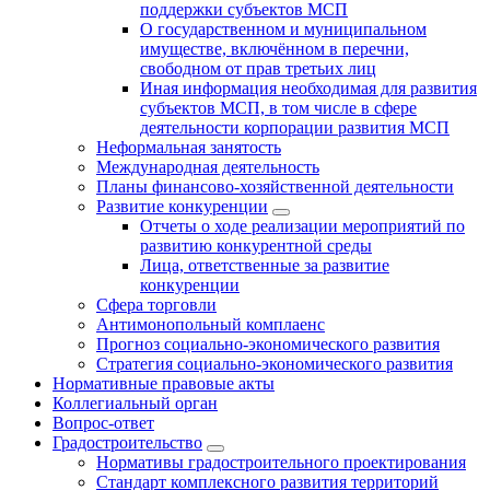
поддержки субъектов МСП
О государственном и муниципальном
имуществе, включённом в перечни,
свободном от прав третьих лиц
Иная информация необходимая для развития
субъектов МСП, в том числе в сфере
деятельности корпорации развития МСП
Неформальная занятость
Международная деятельность
Планы финансово-хозяйственной деятельности
Развитие конкуренции
Отчеты о ходе реализации мероприятий по
развитию конкурентной среды
Лица, ответственные за развитие
конкуренции
Сфера торговли
Антимонопольный комплаенс
Прогноз социально-экономического развития
Стратегия социально-экономического развития
Нормативные правовые акты
Коллегиальный орган
Вопрос-ответ
Градостроительство
Нормативы градостроительного проектирования
Стандарт комплексного развития территорий