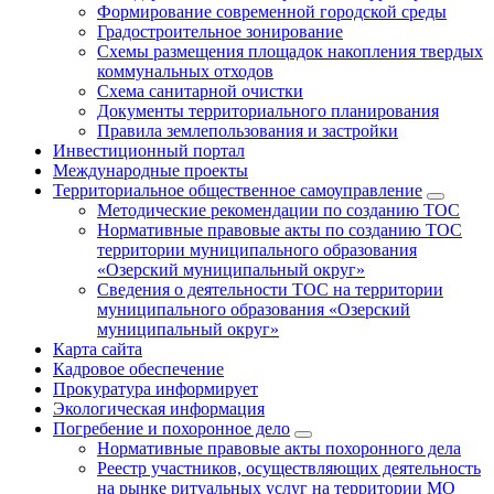
Формирование современной городской среды
Градостроительное зонирование
Схемы размещения площадок накопления твердых
коммунальных отходов
Схема санитарной очистки
Документы территориального планирования
Правила землепользования и застройки
Инвестиционный портал
Международные проекты
Территориальное общественное самоуправление
Методические рекомендации по созданию ТОС
Нормативные правовые акты по созданию ТОС
территории муниципального образования
«Озерский муниципальный округ»
Сведения о деятельности ТОС на территории
муниципального образования «Озерский
муниципальный округ»
Карта сайта
Кадровое обеспечение
Прокуратура информирует
Экологическая информация
Погребение и похоронное дело
Нормативные правовые акты похоронного дела
Реестр участников, осуществляющих деятельность
на рынке ритуальных услуг на территории МО