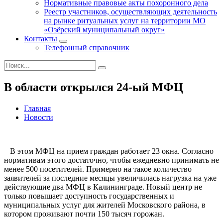
Нормативные правовые акты похоронного дела
Реестр участников, осуществляющих деятельность
на рынке ритуальных услуг на территории МО
«Озёрский муниципальный округ»
Контакты
Телефонный справочник
В области открылся 24-ый МФЦ
Главная
Новости
В этом МФЦ на прием граждан работает 23 окна. Согласно
нормативам этого достаточно, чтобы ежедневно принимать не
менее 500 посетителей. Примерно на такое количество
заявителей за последние месяцы увеличилась нагрузка на уже
действующие два МФЦ в Калининграде. Новый центр не
только повышает доступность государственных и
муниципальных услуг для жителей Московского района, в
котором проживают почти 150 тысяч горожан.