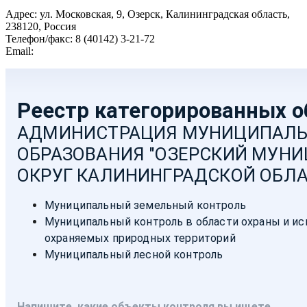
Адрес: ул. Московская, 9, Озерск, Калининградская область,
238120, Россия
Телефон/факс: 8 (40142) 3-21-72
Email:
moozersk@admozersk.gov39.ru