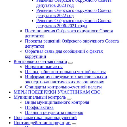
Решения Озёрского окружного Совета
депутатов 2023 год
Решения Озёрского окружного Совета
депутатов 2022 год
Решения Озёрского окружного Совета
депутатов 2006-2021 годы
Постановления Озёрского окружного Совета
депутатов
Проекты решений Озёрского окружного Совета
депутатов
Обратная связь для сообщений о фактах
коррупции
Контрольно-счетная палата
Нормативные акты
Планы работ контрольно-счетной палаты
Информация о результатах контрольных и
экспертно-аналитических мероприятиях
Стандарты контрольно-счетной палаты
МЕРЫ ПОДДЕРЖКИ УЧАСТНИКАМ СВО
Муниципальный контроль
Виды муниципального контроля
Профилактика
Планы и результаты проверок
Профилактика правонарушений
Противодействие коррупции