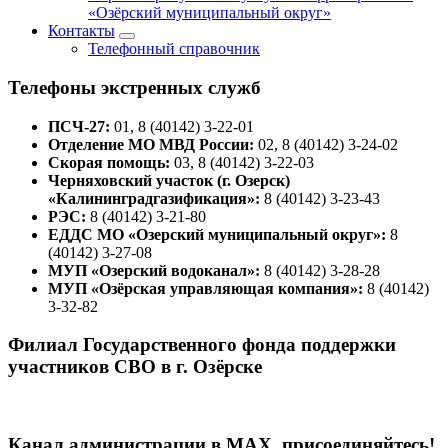
«Озёрский муниципальный округ»
Контакты
Телефонный справочник
Телефоны экстренных служб
ПСЧ-27:
01, 8 (40142) 3-22-01
Отделение МО МВД России:
02, 8 (40142) 3-24-02
Скорая помощь:
03, 8 (40142) 3-22-03
Черняховский участок (г. Озерск)
«Калининградгазификация»:
8 (40142) 3-23-43
РЭС:
8 (40142) 3-21-80
ЕДДС МО «Озерский муниципальный округ»:
8
(40142) 3-27-08
МУП «Озерский водоканал»:
8 (40142) 3-28-28
МУП «Озёрская управляющая компания»:
8 (40142)
3-32-82
Филиал Государственного фонда поддержки
участников СВО в г. Озёрске
Канал администрации в МАХ, присоединяйтесь!