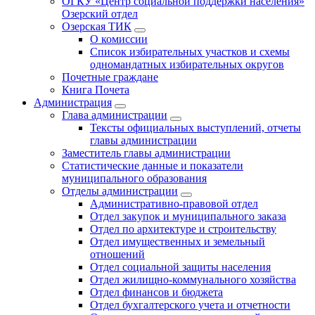
ОГКУ «Центр социальной поддержки населения»
Озерский отдел
Озерская ТИК
О комиссии
Список избирательных участков и схемы
одномандатных избирательных округов
Почетные граждане
Книга Почета
Администрация
Глава администрации
Тексты официальных выступлений, отчеты
главы администрации
Заместитель главы администрации
Статистические данные и показатели
муниципального образования
Отделы администрации
Административно-правовой отдел
Отдел закупок и муниципального заказа
Отдел по архитектуре и строительству
Отдел имущественных и земельный
отношений
Отдел социальной защиты населения
Отдел жилищно-коммунального хозяйства
Отдел финансов и бюджета
Отдел бухгалтерского учета и отчетности