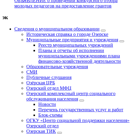
ОБЪЯВЛЕНИЕ о проведении конкурсного отбора
молодых педагогов на предоставление грантов
эк
Сведения о муниципальном образовании
Историческая справка о городе Озерске
Муниципальные предприятия и учреждения
Реестр муниципальных учреждений
Планы и отчеты об исполнении
муниципальными учреждениями плана
финансово-хозяйственной деятельности
Образовательные учреждения
СМИ
Публичные слушания
Озёрская ЦРБ
Озерский отдел МФЦ
Озерский комплексный центр социального
обслуживания населения
Новости
Перечень государственных услуг и работ
Блок-схемы
ОГКУ «Центр социальной поддержки населения»
Озерский отдел
Озерская ТИК