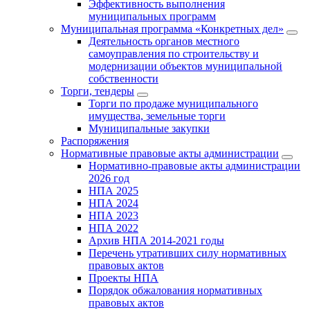
Эффективность выполнения
муниципальных программ
Муниципальная программа «Конкретных дел»
Деятельность органов местного
самоуправления по строительству и
модернизации объектов муниципальной
собственности
Торги, тендеры
Торги по продаже муниципального
имущества, земельные торги
Муниципальные закупки
Распоряжения
Нормативные правовые акты администрации
Нормативно-правовые акты администрации
2026 год
НПА 2025
НПА 2024
НПА 2023
НПА 2022
Архив НПА 2014-2021 годы
Перечень утративших силу нормативных
правовых актов
Проекты НПА
Порядок обжалования нормативных
правовых актов