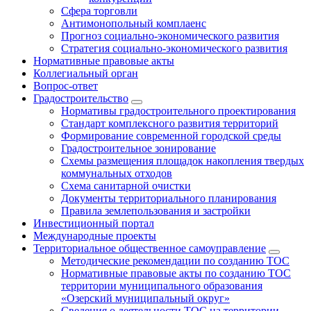
Сфера торговли
Антимонопольный комплаенс
Прогноз социально-экономического развития
Стратегия социально-экономического развития
Нормативные правовые акты
Коллегиальный орган
Вопрос-ответ
Градостроительство
Нормативы градостроительного проектирования
Стандарт комплексного развития территорий
Формирование современной городской среды
Градостроительное зонирование
Схемы размещения площадок накопления твердых
коммунальных отходов
Схема санитарной очистки
Документы территориального планирования
Правила землепользования и застройки
Инвестиционный портал
Международные проекты
Территориальное общественное самоуправление
Методические рекомендации по созданию ТОС
Нормативные правовые акты по созданию ТОС
территории муниципального образования
«Озерский муниципальный округ»
Сведения о деятельности ТОС на территории