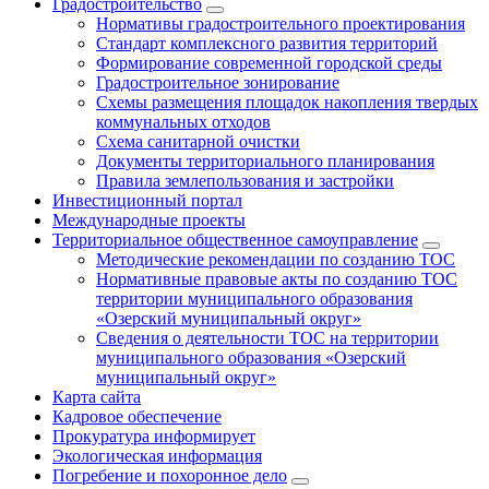
Градостроительство
Нормативы градостроительного проектирования
Стандарт комплексного развития территорий
Формирование современной городской среды
Градостроительное зонирование
Схемы размещения площадок накопления твердых
коммунальных отходов
Схема санитарной очистки
Документы территориального планирования
Правила землепользования и застройки
Инвестиционный портал
Международные проекты
Территориальное общественное самоуправление
Методические рекомендации по созданию ТОС
Нормативные правовые акты по созданию ТОС
территории муниципального образования
«Озерский муниципальный округ»
Сведения о деятельности ТОС на территории
муниципального образования «Озерский
муниципальный округ»
Карта сайта
Кадровое обеспечение
Прокуратура информирует
Экологическая информация
Погребение и похоронное дело