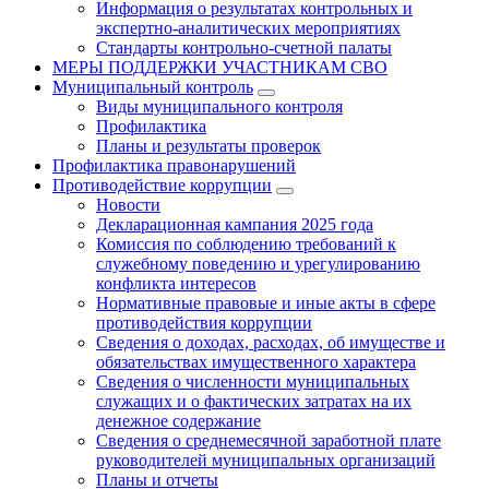
Информация о результатах контрольных и
экспертно-аналитических мероприятиях
Стандарты контрольно-счетной палаты
МЕРЫ ПОДДЕРЖКИ УЧАСТНИКАМ СВО
Муниципальный контроль
Виды муниципального контроля
Профилактика
Планы и результаты проверок
Профилактика правонарушений
Противодействие коррупции
Новости
Декларационная кампания 2025 года
Комиссия по соблюдению требований к
служебному поведению и урегулированию
конфликта интересов
Нормативные правовые и иные акты в сфере
противодействия коррупции
Сведения о доходах, расходах, об имуществе и
обязательствах имущественного характера
Сведения о численности муниципальных
служащих и о фактических затратах на их
денежное содержание
Сведения о среднемесячной заработной плате
руководителей муниципальных организаций
Планы и отчеты