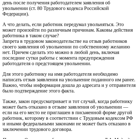
день после получения работодателем заявления об
увольнении (ст. 80 Трудового кодекса Российской
Федерации).
А что делать, если работник передумал увольняться. Это
может произойти по различным причинам. Каковы действия
работника в таком случае?
Запрета в трудовом законодательстве на отзыв работников
своего заявления об увольнении по собственному желанию
нет. Причем сделать это можно в любой день, включая
последние сутки работы с момента предупреждения
работодателя о предстоящем увольнении.
Для этого работнику на имя работодателя необходимо
написать отзыв заявления на увольнение поданного им ранее.
Важно, чтобы информация дошла до адресата и у отправителя
было подтверждение этого факта.
Также, закон предусматривает и тот случай, когда работнику
может быть отказано в отзыве заявления об увольнении —
если на его место не приглашен в письменной форме другой
работник, которому в соответствии с Трудовым кодексом РФ
и иными федеральными законами не может быть отказано в
заключении трудового договора.