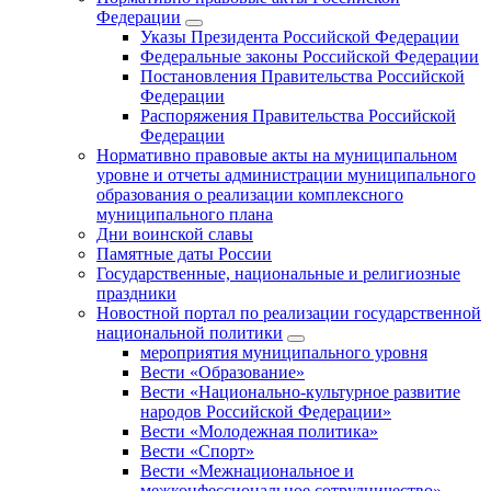
Федерации
Указы Президента Российской Федерации
Федеральные законы Российской Федерации
Постановления Правительства Российской
Федерации
Распоряжения Правительства Российской
Федерации
Нормативно правовые акты на муниципальном
уровне и отчеты администрации муниципального
образования о реализации комплексного
муниципального плана
Дни воинской славы
Памятные даты России
Государственные, национальные и религиозные
праздники
Новостной портал по реализации государственной
национальной политики
мероприятия муниципального уровня
Вести «Образование»
Вести «Национально-культурное развитие
народов Российской Федерации»
Вести «Молодежная политика»
Вести «Спорт»
Вести «Межнациональное и
межконфессиональное сотрудничество»