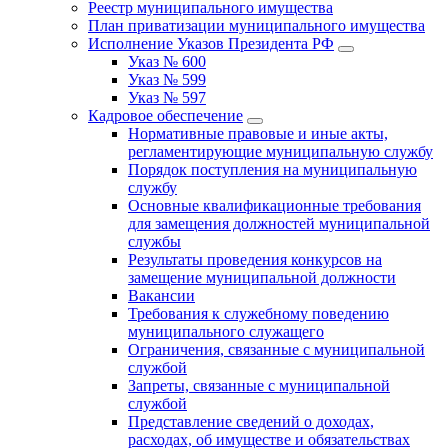
Реестр муниципального имущества
План приватизации муниципального имущества
Исполнение Указов Президента РФ
Указ № 600
Указ № 599
Указ № 597
Кадровое обеспечение
Нормативные правовые и иные акты,
регламентирующие муниципальную службу
Порядок поступления на муниципальную
службу
Основные квалификационные требования
для замещения должностей муниципальной
службы
Результаты проведения конкурсов на
замещение муниципальной должности
Вакансии
Требования к служебному поведению
муниципального служащего
Ограничения, связанные с муниципальной
службой
Запреты, связанные с муниципальной
службой
Представление сведений о доходах,
расходах, об имуществе и обязательствах