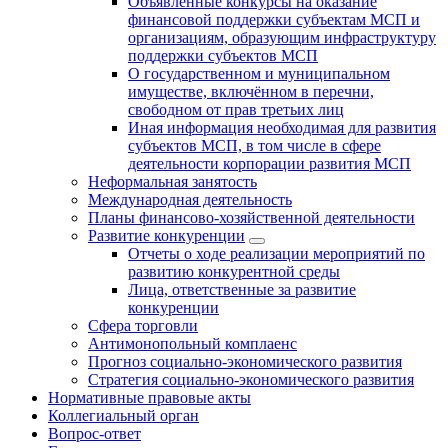
Объявленные конкурсы на оказание
финансовой поддержки субъектам МСП и
организациям, образующим инфраструктуру
поддержки субъектов МСП
О государственном и муниципальном
имуществе, включённом в перечни,
свободном от прав третьих лиц
Иная информация необходимая для развития
субъектов МСП, в том числе в сфере
деятельности корпорации развития МСП
Неформальная занятость
Международная деятельность
Планы финансово-хозяйственной деятельности
Развитие конкуренции
Отчеты о ходе реализации мероприятий по
развитию конкурентной среды
Лица, ответственные за развитие
конкуренции
Сфера торговли
Антимонопольный комплаенс
Прогноз социально-экономического развития
Стратегия социально-экономического развития
Нормативные правовые акты
Коллегиальный орган
Вопрос-ответ