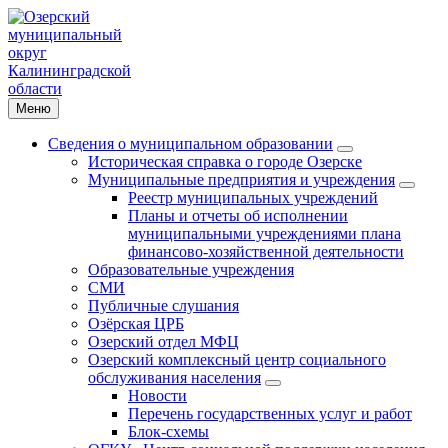
Меню
Сведения о муниципальном образовании
Историческая справка о городе Озерске
Муниципальные предприятия и учреждения
Реестр муниципальных учреждений
Планы и отчеты об исполнении
муниципальными учреждениями плана
финансово-хозяйственной деятельности
Образовательные учреждения
СМИ
Публичные слушания
Озёрская ЦРБ
Озерский отдел МФЦ
Озерский комплексный центр социального
обслуживания населения
Новости
Перечень государственных услуг и работ
Блок-схемы