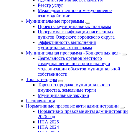
Реестр услуг
Межведомственное и межуровневое
взаимодействие
Муниципальные программы
Проекты муниципальных программ
Программа газификации населенных
пунктов Озерского городского округа
Эффективность выполнения
муниципальных программ
Муниципальная программа «Конкретных дел»
Деятельность органов местного
самоуправления по строительству и
модернизации объектов муниципальной
собственности
Торги, тендеры
Торги по продаже муниципального
имущества, земельные торги
Муниципальные закупки
Распоряжения
Нормативные правовые акты администрации
Нормативно-правовые акты администрации
2026 год
НПА 2025
НПА 2024