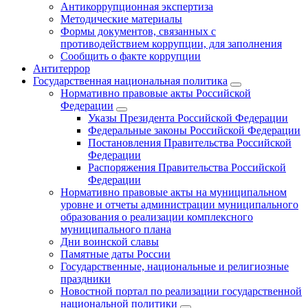
Антикоррупционная экспертиза
Методические материалы
Формы документов, связанных с
противодействием коррупции, для заполнения
Сообщить о факте коррупции
Антитеррор
Государственная национальная политика
Нормативно правовые акты Российской
Федерации
Указы Президента Российской Федерации
Федеральные законы Российской Федерации
Постановления Правительства Российской
Федерации
Распоряжения Правительства Российской
Федерации
Нормативно правовые акты на муниципальном
уровне и отчеты администрации муниципального
образования о реализации комплексного
муниципального плана
Дни воинской славы
Памятные даты России
Государственные, национальные и религиозные
праздники
Новостной портал по реализации государственной
национальной политики