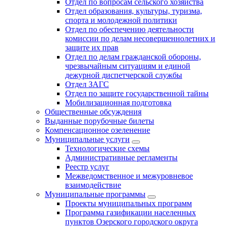
Отдел по вопросам сельского хозяйства
Отдел образования, культуры, туризма,
спорта и молодежной политики
Отдел по обеспечению деятельности
комиссии по делам несовершеннолетних и
защите их прав
Отдел по делам гражданской обороны,
чрезвычайным ситуациям и единой
дежурной диспетчерской службы
Отдел ЗАГС
Отдел по защите государственной тайны
Мобилизационная подготовка
Общественные обсуждения
Выданные порубочные билеты
Компенсационное озеленение
Муниципальные услуги
Технологические схемы
Административные регламенты
Реестр услуг
Межведомственное и межуровневое
взаимодействие
Муниципальные программы
Проекты муниципальных программ
Программа газификации населенных
пунктов Озерского городского округа