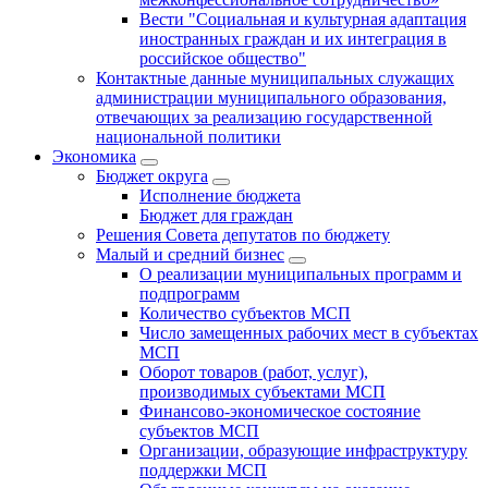
Вести "Социальная и культурная адаптация
иностранных граждан и их интеграция в
российское общество"
Контактные данные муниципальных служащих
администрации муниципального образования,
отвечающих за реализацию государственной
национальной политики
Экономика
Бюджет округa
Исполнение бюджета
Бюджет для граждан
Решения Совета депутатов по бюджету
Малый и средний бизнес
О реализации муниципальных программ и
подпрограмм
Количество субъектов МСП
Число замещенных рабочих мест в субъектах
МСП
Оборот товаров (работ, услуг),
производимых субъектами МСП
Финансово-экономическое состояние
субъектов МСП
Организации, образующие инфраструктуру
поддержки МСП