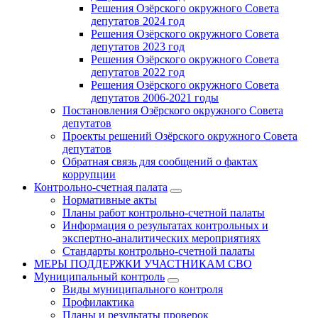
Решения Озёрского окружного Совета
депутатов 2024 год
Решения Озёрского окружного Совета
депутатов 2023 год
Решения Озёрского окружного Совета
депутатов 2022 год
Решения Озёрского окружного Совета
депутатов 2006-2021 годы
Постановления Озёрского окружного Совета
депутатов
Проекты решений Озёрского окружного Совета
депутатов
Обратная связь для сообщений о фактах
коррупции
Контрольно-счетная палата
Нормативные акты
Планы работ контрольно-счетной палаты
Информация о результатах контрольных и
экспертно-аналитических мероприятиях
Стандарты контрольно-счетной палаты
МЕРЫ ПОДДЕРЖКИ УЧАСТНИКАМ СВО
Муниципальный контроль
Виды муниципального контроля
Профилактика
Планы и результаты проверок