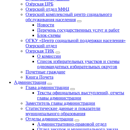
Озёрская ЦРБ
Озерский отдел МФЦ
Озерский комплексный центр социального
обслуживания населения
Новости
Перечень государственных услуг и работ
Блок-схемы
ОГКУ «Центр социальной поддержки населения»
Озерский отдел
Озерская ТИК
О комиссии
Список избирательных участков и схемы
одномандатных избирательных округов
Почетные граждане
Книга Почета
Администрация
Глава администрации
Тексты официальных выступлений, отчеты
главы администрации
Заместитель главы администрации
Статистические данные и показатели
муниципального образования
Отделы администрации
Административно-правовой отдел
Отдел закупок и муниципального заказа