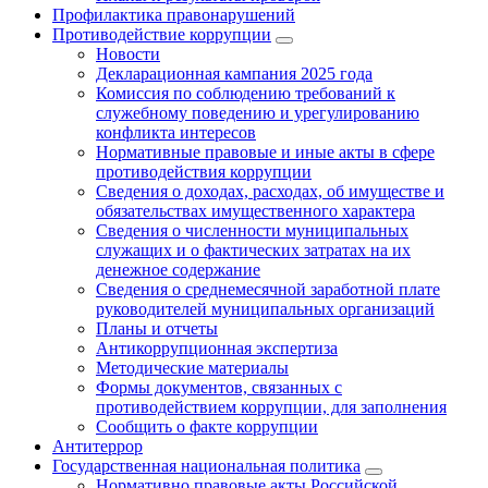
Профилактика правонарушений
Противодействие коррупции
Новости
Декларационная кампания 2025 года
Комиссия по соблюдению требований к
служебному поведению и урегулированию
конфликта интересов
Нормативные правовые и иные акты в сфере
противодействия коррупции
Сведения о доходах, расходах, об имуществе и
обязательствах имущественного характера
Сведения о численности муниципальных
служащих и о фактических затратах на их
денежное содержание
Сведения о среднемесячной заработной плате
руководителей муниципальных организаций
Планы и отчеты
Антикоррупционная экспертиза
Методические материалы
Формы документов, связанных с
противодействием коррупции, для заполнения
Сообщить о факте коррупции
Антитеррор
Государственная национальная политика
Нормативно правовые акты Российской