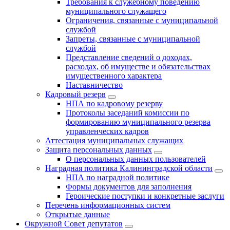
Требования к служебному поведению
муниципального служащего
Ограничения, связанные с муниципальной
службой
Запреты, связанные с муниципальной
службой
Представление сведений о доходах,
расходах, об имуществе и обязательствах
имущественного характера
Наставничество
Кадровый резерв
НПА по кадровому резерву
Протоколы заседаний комиссии по
формированию муниципального резерва
управленческих кадров
Аттестация муниципальных служащих
Защита персональных данных
О персональных данных пользователей
Наградная политика Калининградской области
НПА по наградной политике
Формы документов для заполнения
Героические поступки и конкретные заслуги
Перечень информационных систем
Открытые данные
Окружной Совет депутатов