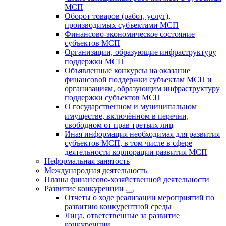
МСП
Оборот товаров (работ, услуг),
производимых субъектами МСП
Финансово-экономическое состояние
субъектов МСП
Организации, образующие инфраструктуру
поддержки МСП
Объявленные конкурсы на оказание
финансовой поддержки субъектам МСП и
организациям, образующим инфраструктуру
поддержки субъектов МСП
О государственном и муниципальном
имуществе, включённом в перечни,
свободном от прав третьих лиц
Иная информация необходимая для развития
субъектов МСП, в том числе в сфере
деятельности корпорации развития МСП
Неформальная занятость
Международная деятельность
Планы финансово-хозяйственной деятельности
Развитие конкуренции
Отчеты о ходе реализации мероприятий по
развитию конкурентной среды
Лица, ответственные за развитие
конкуренции