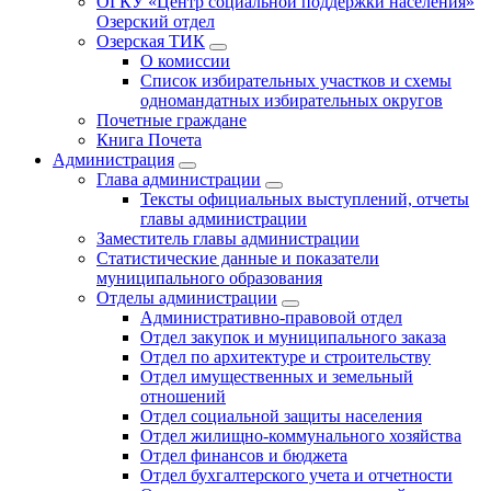
ОГКУ «Центр социальной поддержки населения»
Озерский отдел
Озерская ТИК
О комиссии
Список избирательных участков и схемы
одномандатных избирательных округов
Почетные граждане
Книга Почета
Администрация
Глава администрации
Тексты официальных выступлений, отчеты
главы администрации
Заместитель главы администрации
Статистические данные и показатели
муниципального образования
Отделы администрации
Административно-правовой отдел
Отдел закупок и муниципального заказа
Отдел по архитектуре и строительству
Отдел имущественных и земельный
отношений
Отдел социальной защиты населения
Отдел жилищно-коммунального хозяйства
Отдел финансов и бюджета
Отдел бухгалтерского учета и отчетности