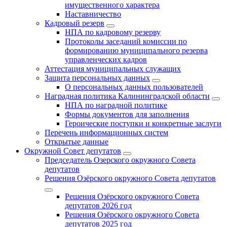
имущественного характера
Наставничество
Кадровый резерв
НПА по кадровому резерву
Протоколы заседаний комиссии по
формированию муниципального резерва
управленческих кадров
Аттестация муниципальных служащих
Защита персональных данных
О персональных данных пользователей
Наградная политика Калининградской области
НПА по наградной политике
Формы документов для заполнения
Героические поступки и конкретные заслуги
Перечень информационных систем
Открытые данные
Окружной Совет депутатов
Председатель Озерского окружного Совета
депутатов
Решения Озёрского окружного Совета депутатов
Решения Озёрского окружного Совета
депутатов 2026 год
Решения Озёрского окружного Совета
депутатов 2025 год