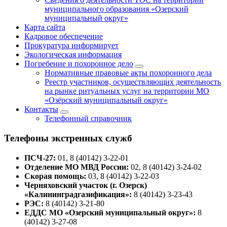
муниципального образования «Озерский
муниципальный округ»
Карта сайта
Кадровое обеспечение
Прокуратура информирует
Экологическая информация
Погребение и похоронное дело
Нормативные правовые акты похоронного дела
Реестр участников, осуществляющих деятельность
на рынке ритуальных услуг на территории МО
«Озёрский муниципальный округ»
Контакты
Телефонный справочник
Телефоны экстренных служб
ПСЧ-27:
01, 8 (40142) 3-22-01
Отделение МО МВД России:
02, 8 (40142) 3-24-02
Скорая помощь:
03, 8 (40142) 3-22-03
Черняховский участок (г. Озерск)
«Калининградгазификация»:
8 (40142) 3-23-43
РЭС:
8 (40142) 3-21-80
ЕДДС МО «Озерский муниципальный округ»:
8
(40142) 3-27-08