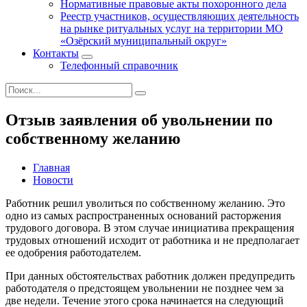
Нормативные правовые акты похоронного дела
Реестр участников, осуществляющих деятельность
на рынке ритуальных услуг на территории МО
«Озёрский муниципальный округ»
Контакты
Телефонный справочник
Отзыв заявления об увольнении по
собственному желанию
Главная
Новости
Работник решил уволиться по собственному желанию. Это
одно из самых распространенных оснований расторжения
трудового договора. В этом случае инициатива прекращения
трудовых отношений исходит от работника и не предполагает
ее одобрения работодателем.
При данных обстоятельствах работник должен предупредить
работодателя о предстоящем увольнении не позднее чем за
две недели. Течение этого срока начинается на следующий