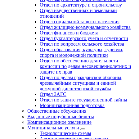
Отдел по архитектуре и строительству
Отдел имущественных и земельный
отношений
Отдел социальной защиты населения
Отдел жилищно-коммунального хозяйства
Отдел финансов и бюджета
Отдел бухгалтерского учета и отчетности
Отдел по вопросам сельского хозяйства
Отдел образования, культуры, туризма,
спорта и молодежной политики
Отдел по обеспечению деятельности
комиссии по делам несовершеннолетних и
защите их прав
Отдел по делам гражданской обороны,
чрезвычайным ситуациям и единой
дежурной диспетчерской службы
Отдел ЗАГС
Отдел по защите государственной тайны
Мобилизационная подготовка
Общественные обсуждения
Выданные порубочные билеты
Компенсационное озеленение
Муниципальные услуги
Технологические схемы
Административные регламенты