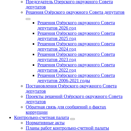
Председатель Озерского окружного Совета
депутатов
Решения Озёрского окружного Совета депутатов
Решения Озёрского окружного Совета
депутатов 2026 год
Решения Озёрского окружного Совета
депутатов 2025 год
Решения Озёрского окружного Совета
депутатов 2024 год
Решения Озёрского окружного Совета
депутатов 2023 год
Решения Озёрского окружного Совета
депутатов 2022 год
Решения Озёрского окружного Совета
депутатов 2006-2021 годы
Постановления Озёрского окружного Совета
депутатов
Проекты решений Озёрского окружного Совета
депутатов
Обратная связь для сообщений о фактах
коррупции
Контрольно-счетная палата
Нормативные акты
Планы работ контрольно-счетной палаты