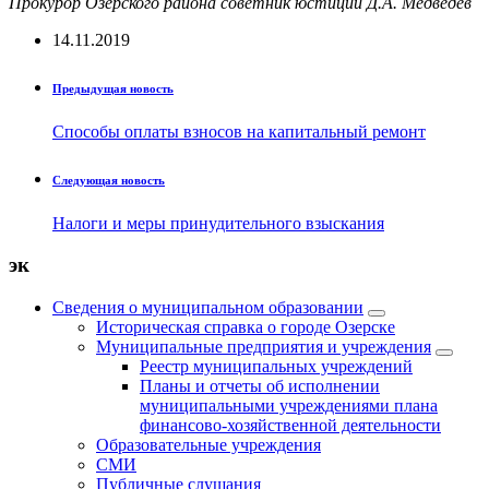
Прокурор Озерского района советник юстиции Д.А. Медведев
14.11.2019
Предыдущая новость
Способы оплаты взносов на капитальный ремонт
Следующая новость
Налоги и меры принудительного взыскания
эк
Сведения о муниципальном образовании
Историческая справка о городе Озерске
Муниципальные предприятия и учреждения
Реестр муниципальных учреждений
Планы и отчеты об исполнении
муниципальными учреждениями плана
финансово-хозяйственной деятельности
Образовательные учреждения
СМИ
Публичные слушания