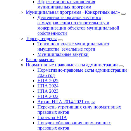
Эффективность выполнения
муниципальных программ
Муниципальная программа «Конкретных дел»
Деятельность органов местного
самоуправления по строительству и
модернизации объектов муниципальной
собственности
Торги, тендеры
Торги по продаже муниципального
имущества, земельные торги
Муниципальные закупки
Распоряжения
Нормативные правовые акты администрации
Нормативно-правовые акты администрации
2026 год
НПА 2025
НПА 2024
НПА 2023
НПА 2022
Архив НПА 2014-2021 годы
Перечень утративших силу нормативных
правовых актов
Проекты НПА
Порядок обжалования нормативных
правовых актов