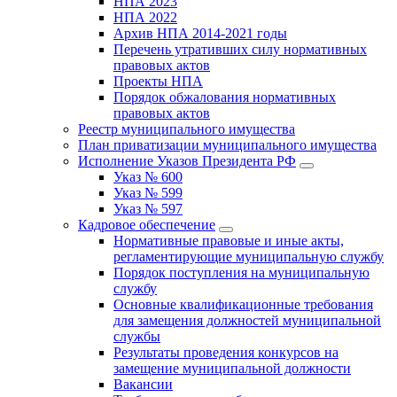
НПА 2023
НПА 2022
Архив НПА 2014-2021 годы
Перечень утративших силу нормативных
правовых актов
Проекты НПА
Порядок обжалования нормативных
правовых актов
Реестр муниципального имущества
План приватизации муниципального имущества
Исполнение Указов Президента РФ
Указ № 600
Указ № 599
Указ № 597
Кадровое обеспечение
Нормативные правовые и иные акты,
регламентирующие муниципальную службу
Порядок поступления на муниципальную
службу
Основные квалификационные требования
для замещения должностей муниципальной
службы
Результаты проведения конкурсов на
замещение муниципальной должности
Вакансии