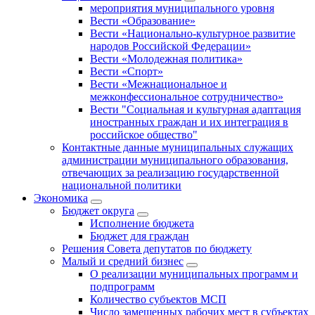
мероприятия муниципального уровня
Вести «Образование»
Вести «Национально-культурное развитие
народов Российской Федерации»
Вести «Молодежная политика»
Вести «Спорт»
Вести «Межнациональное и
межконфессиональное сотрудничество»
Вести "Социальная и культурная адаптация
иностранных граждан и их интеграция в
российское общество"
Контактные данные муниципальных служащих
администрации муниципального образования,
отвечающих за реализацию государственной
национальной политики
Экономика
Бюджет округa
Исполнение бюджета
Бюджет для граждан
Решения Совета депутатов по бюджету
Малый и средний бизнес
О реализации муниципальных программ и
подпрограмм
Количество субъектов МСП
Число замещенных рабочих мест в субъектах