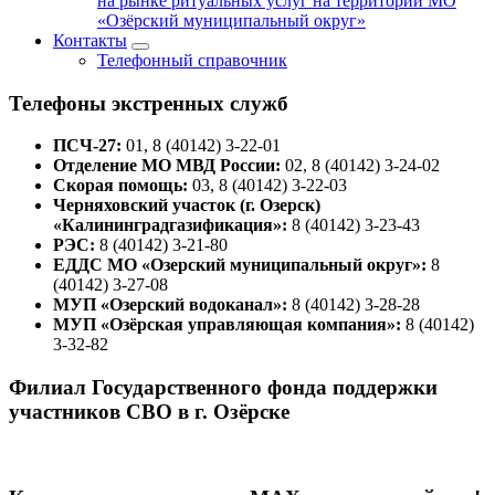
на рынке ритуальных услуг на территории МО
«Озёрский муниципальный округ»
Контакты
Телефонный справочник
Телефоны экстренных служб
ПСЧ-27:
01, 8 (40142) 3-22-01
Отделение МО МВД России:
02, 8 (40142) 3-24-02
Скорая помощь:
03, 8 (40142) 3-22-03
Черняховский участок (г. Озерск)
«Калининградгазификация»:
8 (40142) 3-23-43
РЭС:
8 (40142) 3-21-80
ЕДДС МО «Озерский муниципальный округ»:
8
(40142) 3-27-08
МУП «Озерский водоканал»:
8 (40142) 3-28-28
МУП «Озёрская управляющая компания»:
8 (40142)
3-32-82
Филиал Государственного фонда поддержки
участников СВО в г. Озёрске