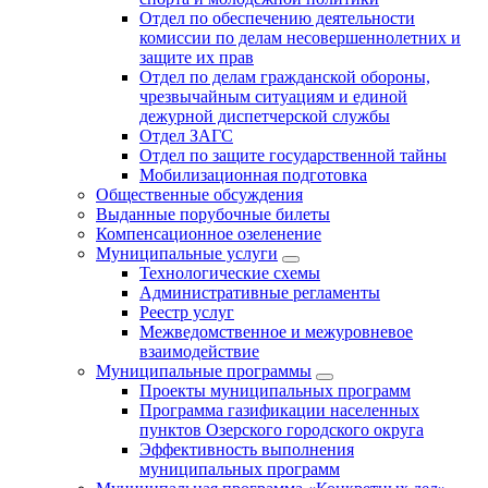
Отдел по обеспечению деятельности
комиссии по делам несовершеннолетних и
защите их прав
Отдел по делам гражданской обороны,
чрезвычайным ситуациям и единой
дежурной диспетчерской службы
Отдел ЗАГС
Отдел по защите государственной тайны
Мобилизационная подготовка
Общественные обсуждения
Выданные порубочные билеты
Компенсационное озеленение
Муниципальные услуги
Технологические схемы
Административные регламенты
Реестр услуг
Межведомственное и межуровневое
взаимодействие
Муниципальные программы
Проекты муниципальных программ
Программа газификации населенных
пунктов Озерского городского округа
Эффективность выполнения
муниципальных программ