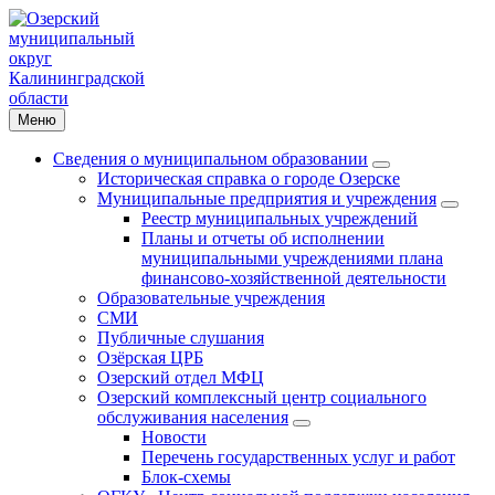
Меню
Сведения о муниципальном образовании
Историческая справка о городе Озерске
Муниципальные предприятия и учреждения
Реестр муниципальных учреждений
Планы и отчеты об исполнении
муниципальными учреждениями плана
финансово-хозяйственной деятельности
Образовательные учреждения
СМИ
Публичные слушания
Озёрская ЦРБ
Озерский отдел МФЦ
Озерский комплексный центр социального
обслуживания населения
Новости
Перечень государственных услуг и работ
Блок-схемы