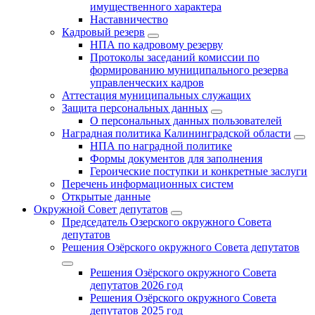
имущественного характера
Наставничество
Кадровый резерв
НПА по кадровому резерву
Протоколы заседаний комиссии по
формированию муниципального резерва
управленческих кадров
Аттестация муниципальных служащих
Защита персональных данных
О персональных данных пользователей
Наградная политика Калининградской области
НПА по наградной политике
Формы документов для заполнения
Героические поступки и конкретные заслуги
Перечень информационных систем
Открытые данные
Окружной Совет депутатов
Председатель Озерского окружного Совета
депутатов
Решения Озёрского окружного Совета депутатов
Решения Озёрского окружного Совета
депутатов 2026 год
Решения Озёрского окружного Совета
депутатов 2025 год