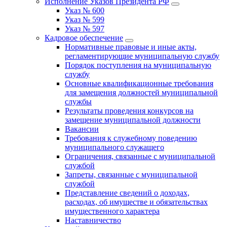
Исполнение Указов Президента РФ
Указ № 600
Указ № 599
Указ № 597
Кадровое обеспечение
Нормативные правовые и иные акты,
регламентирующие муниципальную службу
Порядок поступления на муниципальную
службу
Основные квалификационные требования
для замещения должностей муниципальной
службы
Результаты проведения конкурсов на
замещение муниципальной должности
Вакансии
Требования к служебному поведению
муниципального служащего
Ограничения, связанные с муниципальной
службой
Запреты, связанные с муниципальной
службой
Представление сведений о доходах,
расходах, об имуществе и обязательствах
имущественного характера
Наставничество