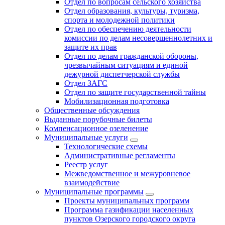
Отдел по вопросам сельского хозяйства
Отдел образования, культуры, туризма,
спорта и молодежной политики
Отдел по обеспечению деятельности
комиссии по делам несовершеннолетних и
защите их прав
Отдел по делам гражданской обороны,
чрезвычайным ситуациям и единой
дежурной диспетчерской службы
Отдел ЗАГС
Отдел по защите государственной тайны
Мобилизационная подготовка
Общественные обсуждения
Выданные порубочные билеты
Компенсационное озеленение
Муниципальные услуги
Технологические схемы
Административные регламенты
Реестр услуг
Межведомственное и межуровневое
взаимодействие
Муниципальные программы
Проекты муниципальных программ
Программа газификации населенных
пунктов Озерского городского округа