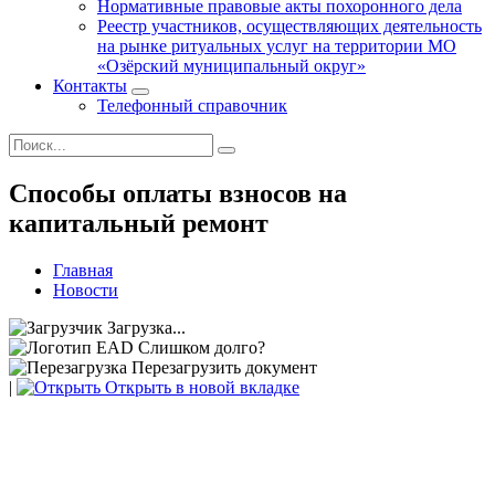
Нормативные правовые акты похоронного дела
Реестр участников, осуществляющих деятельность
на рынке ритуальных услуг на территории МО
«Озёрский муниципальный округ»
Контакты
Телефонный справочник
Способы оплаты взносов на
капитальный ремонт
Главная
Новости
Загрузка...
Слишком долго?
Перезагрузить документ
|
Открыть в новой вкладке