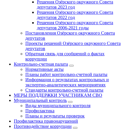
Решения Озёрского окружного Совета
депутатов 2023 год
Решения Озёрского окружного Совета
депутатов 2022 год
Решения Озёрского окружного Совета
депутатов 2006-2021 годы
Постановления Озёрского окружного Совета
депутатов
Проекты решений Озёрского окружного Совета
депутатов
Обратная связь для сообщений о фактах
коррупции
Контрольно-счетная палата
Нормативные акты
Планы работ контрольно-счетной палаты
Информация о результатах контрольных и
экспертно-аналитических мероприятиях
Стандарты контрольно-счетной палаты
МЕРЫ ПОДДЕРЖКИ УЧАСТНИКАМ СВО
Муниципальный контроль
Виды муниципального контроля
Профилактика
Планы и результаты проверок
Профилактика правонарушений
Противодействие коррупции