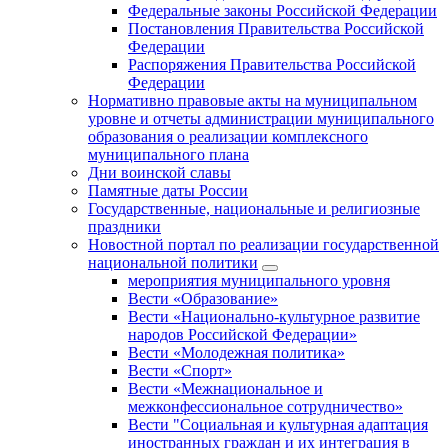
Федеральные законы Российской Федерации
Постановления Правительства Российской
Федерации
Распоряжения Правительства Российской
Федерации
Нормативно правовые акты на муниципальном
уровне и отчеты администрации муниципального
образования о реализации комплексного
муниципального плана
Дни воинской славы
Памятные даты России
Государственные, национальные и религиозные
праздники
Новостной портал по реализации государственной
национальной политики
мероприятия муниципального уровня
Вести «Образование»
Вести «Национально-культурное развитие
народов Российской Федерации»
Вести «Молодежная политика»
Вести «Спорт»
Вести «Межнациональное и
межконфессиональное сотрудничество»
Вести "Социальная и культурная адаптация
иностранных граждан и их интеграция в