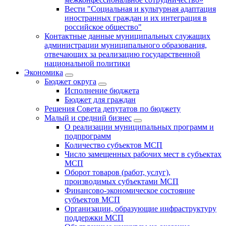
Вести "Социальная и культурная адаптация
иностранных граждан и их интеграция в
российское общество"
Контактные данные муниципальных служащих
администрации муниципального образования,
отвечающих за реализацию государственной
национальной политики
Экономика
Бюджет округa
Исполнение бюджета
Бюджет для граждан
Решения Совета депутатов по бюджету
Малый и средний бизнес
О реализации муниципальных программ и
подпрограмм
Количество субъектов МСП
Число замещенных рабочих мест в субъектах
МСП
Оборот товаров (работ, услуг),
производимых субъектами МСП
Финансово-экономическое состояние
субъектов МСП
Организации, образующие инфраструктуру
поддержки МСП