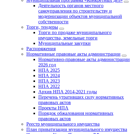
Муниципальная программа «Конкретных дел»
Деятельность органов местного
самоуправления по строительству и
модернизации объектов муниципальной
собственности
Торги, тендеры
Торги по продаже муниципального
имущества, земельные торги
Муниципальные закупки
Распоряжения
Нормативные правовые акты администрации
Нормативно-правовые акты администрации
2026 год
НПА 2025
НПА 2024
НПА 2023
НПА 2022
Архив НПА 2014-2021 годы
Перечень утративших силу нормативных
правовых актов
Проекты НПА
Порядок обжалования нормативных
правовых актов
Реестр муниципального имущества
План приватизации муниципального имущества