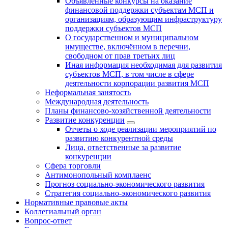
Объявленные конкурсы на оказание
финансовой поддержки субъектам МСП и
организациям, образующим инфраструктуру
поддержки субъектов МСП
О государственном и муниципальном
имуществе, включённом в перечни,
свободном от прав третьих лиц
Иная информация необходимая для развития
субъектов МСП, в том числе в сфере
деятельности корпорации развития МСП
Неформальная занятость
Международная деятельность
Планы финансово-хозяйственной деятельности
Развитие конкуренции
Отчеты о ходе реализации мероприятий по
развитию конкурентной среды
Лица, ответственные за развитие
конкуренции
Сфера торговли
Антимонопольный комплаенс
Прогноз социально-экономического развития
Стратегия социально-экономического развития
Нормативные правовые акты
Коллегиальный орган
Вопрос-ответ