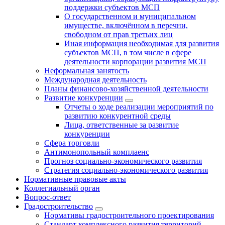
поддержки субъектов МСП
О государственном и муниципальном
имуществе, включённом в перечни,
свободном от прав третьих лиц
Иная информация необходимая для развития
субъектов МСП, в том числе в сфере
деятельности корпорации развития МСП
Неформальная занятость
Международная деятельность
Планы финансово-хозяйственной деятельности
Развитие конкуренции
Отчеты о ходе реализации мероприятий по
развитию конкурентной среды
Лица, ответственные за развитие
конкуренции
Сфера торговли
Антимонопольный комплаенс
Прогноз социально-экономического развития
Стратегия социально-экономического развития
Нормативные правовые акты
Коллегиальный орган
Вопрос-ответ
Градостроительство
Нормативы градостроительного проектирования
Стандарт комплексного развития территорий