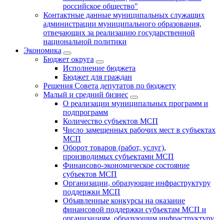
российское общество"
Контактные данные муниципальных служащих
администрации муниципального образования,
отвечающих за реализацию государственной
национальной политики
Экономика
Бюджет округa
Исполнение бюджета
Бюджет для граждан
Решения Совета депутатов по бюджету
Малый и средний бизнес
О реализации муниципальных программ и
подпрограмм
Количество субъектов МСП
Число замещенных рабочих мест в субъектах
МСП
Оборот товаров (работ, услуг),
производимых субъектами МСП
Финансово-экономическое состояние
субъектов МСП
Организации, образующие инфраструктуру
поддержки МСП
Объявленные конкурсы на оказание
финансовой поддержки субъектам МСП и
организациям, образующим инфраструктуру