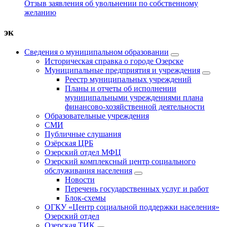
Отзыв заявления об увольнении по собственному
желанию
эк
Сведения о муниципальном образовании
Историческая справка о городе Озерске
Муниципальные предприятия и учреждения
Реестр муниципальных учреждений
Планы и отчеты об исполнении
муниципальными учреждениями плана
финансово-хозяйственной деятельности
Образовательные учреждения
СМИ
Публичные слушания
Озёрская ЦРБ
Озерский отдел МФЦ
Озерский комплексный центр социального
обслуживания населения
Новости
Перечень государственных услуг и работ
Блок-схемы
ОГКУ «Центр социальной поддержки населения»
Озерский отдел
Озерская ТИК