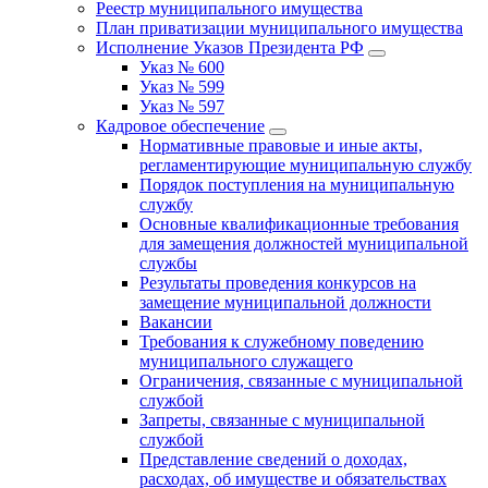
Реестр муниципального имущества
План приватизации муниципального имущества
Исполнение Указов Президента РФ
Указ № 600
Указ № 599
Указ № 597
Кадровое обеспечение
Нормативные правовые и иные акты,
регламентирующие муниципальную службу
Порядок поступления на муниципальную
службу
Основные квалификационные требования
для замещения должностей муниципальной
службы
Результаты проведения конкурсов на
замещение муниципальной должности
Вакансии
Требования к служебному поведению
муниципального служащего
Ограничения, связанные с муниципальной
службой
Запреты, связанные с муниципальной
службой
Представление сведений о доходах,
расходах, об имуществе и обязательствах