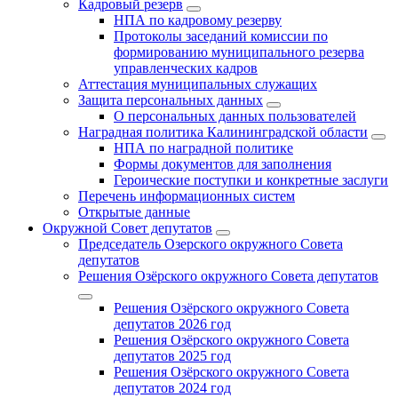
Кадровый резерв
НПА по кадровому резерву
Протоколы заседаний комиссии по
формированию муниципального резерва
управленческих кадров
Аттестация муниципальных служащих
Защита персональных данных
О персональных данных пользователей
Наградная политика Калининградской области
НПА по наградной политике
Формы документов для заполнения
Героические поступки и конкретные заслуги
Перечень информационных систем
Открытые данные
Окружной Совет депутатов
Председатель Озерского окружного Совета
депутатов
Решения Озёрского окружного Совета депутатов
Решения Озёрского окружного Совета
депутатов 2026 год
Решения Озёрского окружного Совета
депутатов 2025 год
Решения Озёрского окружного Совета
депутатов 2024 год