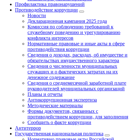
Профилактика правонарушений
Противодействие коррупции
Новости
Декларационная кампания 2025 года
Комиссия по соблюдению требований к
служебному поведению и урегулированию
конфликта интересов
Нормативные правовые и иные акты в сфере
противодействия коррупции
Сведения о доходах, расходах, об имуществе и
обязательствах имущественного характера
Сведения о численности муниципальных
служащих и о фактических затратах на их
денежное содержание
Сведения о среднемесячной заработной плате
руководителей муниципальных организаций
Планы и отчеты
Антикоррупционная экспертиза
Методические материалы
Формы документов, связанных с
противодействием коррупции, для заполнения
Сообщить о факте коррупции
Антитеррор
Государственная национальная политика
Нормативно правовые акты Российской