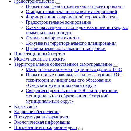
Градостроительство
Нормативы градостроительного проектирования
Стандарт комплексного развития территорий
Формирование современной городской среды
Градостроительное зонирование
Схемы размещения площадок накопления твердых
коммунальных отходов
Схема санитарной очистки
Документы территориального планирования
Правила землепользования и застройки
Инвестиционный портал
Международные проекты
Территориальное общественное самоуправление
Методические рекомендации по созданию ТОС
Нормативные правовые акты по созданию ТОС
территории муниципального образования
«Озерский муниципальный округ»
Сведения о деятельности ТОС на территории
муниципального образования «Озерский
муниципальный округ»
Карта сайта
Кадровое обеспечение
Прокуратура информирует
Экологическая информация
Погребение и похоронное дело