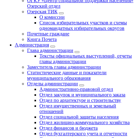
ОГКУ «Центр социальной поддержки населения»
Озерский отдел
Озерская ТИК
О комиссии
Список избирательных участков и схемы
одномандатных избирательных округов
Почетные граждане
Книга Почета
Администрация
Глава администрации
Тексты официальных выступлений, отчеты
главы администрации
Заместитель главы администрации
Статистические данные и показатели
муниципального образования
Отделы администрации
Административно-правовой отдел
Отдел закупок и муниципального заказа
Отдел по архитектуре и строительству
Отдел имущественных и земельный
отношений
Отдел социальной защиты населения
Отдел жилищно-коммунального хозяйства
Отдел финансов и бюджета
Отдел бухгалтерского учета и отчетности