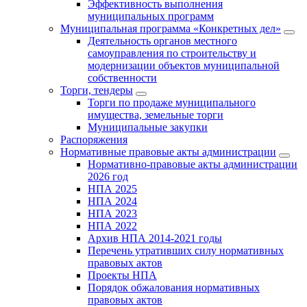
Эффективность выполнения
муниципальных программ
Муниципальная программа «Конкретных дел»
Деятельность органов местного
самоуправления по строительству и
модернизации объектов муниципальной
собственности
Торги, тендеры
Торги по продаже муниципального
имущества, земельные торги
Муниципальные закупки
Распоряжения
Нормативные правовые акты администрации
Нормативно-правовые акты администрации
2026 год
НПА 2025
НПА 2024
НПА 2023
НПА 2022
Архив НПА 2014-2021 годы
Перечень утративших силу нормативных
правовых актов
Проекты НПА
Порядок обжалования нормативных
правовых актов