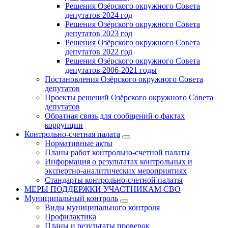
Решения Озёрского окружного Совета
депутатов 2024 год
Решения Озёрского окружного Совета
депутатов 2023 год
Решения Озёрского окружного Совета
депутатов 2022 год
Решения Озёрского окружного Совета
депутатов 2006-2021 годы
Постановления Озёрского окружного Совета
депутатов
Проекты решений Озёрского окружного Совета
депутатов
Обратная связь для сообщений о фактах
коррупции
Контрольно-счетная палата
Нормативные акты
Планы работ контрольно-счетной палаты
Информация о результатах контрольных и
экспертно-аналитических мероприятиях
Стандарты контрольно-счетной палаты
МЕРЫ ПОДДЕРЖКИ УЧАСТНИКАМ СВО
Муниципальный контроль
Виды муниципального контроля
Профилактика
Планы и результаты проверок