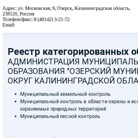
Адрес: ул. Московская, 9, Озерск, Калининградская область,
238120, Россия
Телефон/факс: 8 (40142) 3-21-72
Email:
moozersk@admozersk.gov39.ru