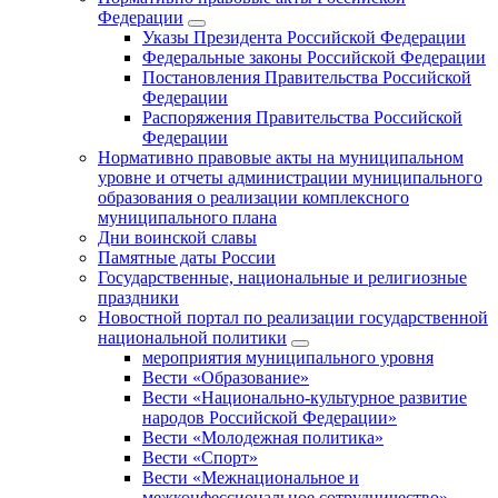
Федерации
Указы Президента Российской Федерации
Федеральные законы Российской Федерации
Постановления Правительства Российской
Федерации
Распоряжения Правительства Российской
Федерации
Нормативно правовые акты на муниципальном
уровне и отчеты администрации муниципального
образования о реализации комплексного
муниципального плана
Дни воинской славы
Памятные даты России
Государственные, национальные и религиозные
праздники
Новостной портал по реализации государственной
национальной политики
мероприятия муниципального уровня
Вести «Образование»
Вести «Национально-культурное развитие
народов Российской Федерации»
Вести «Молодежная политика»
Вести «Спорт»
Вести «Межнациональное и
межконфессиональное сотрудничество»