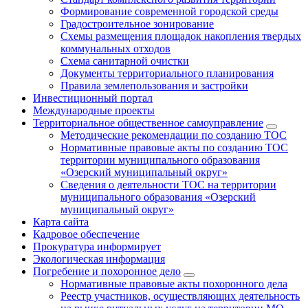
Формирование современной городской среды
Градостроительное зонирование
Схемы размещения площадок накопления твердых
коммунальных отходов
Схема санитарной очистки
Документы территориального планирования
Правила землепользования и застройки
Инвестиционный портал
Международные проекты
Территориальное общественное самоуправление
Методические рекомендации по созданию ТОС
Нормативные правовые акты по созданию ТОС
территории муниципального образования
«Озерский муниципальный округ»
Сведения о деятельности ТОС на территории
муниципального образования «Озерский
муниципальный округ»
Карта сайта
Кадровое обеспечение
Прокуратура информирует
Экологическая информация
Погребение и похоронное дело
Нормативные правовые акты похоронного дела
Реестр участников, осуществляющих деятельность