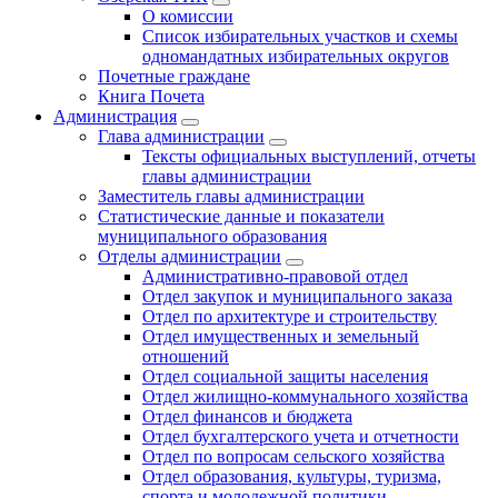
О комиссии
Список избирательных участков и схемы
одномандатных избирательных округов
Почетные граждане
Книга Почета
Администрация
Глава администрации
Тексты официальных выступлений, отчеты
главы администрации
Заместитель главы администрации
Статистические данные и показатели
муниципального образования
Отделы администрации
Административно-правовой отдел
Отдел закупок и муниципального заказа
Отдел по архитектуре и строительству
Отдел имущественных и земельный
отношений
Отдел социальной защиты населения
Отдел жилищно-коммунального хозяйства
Отдел финансов и бюджета
Отдел бухгалтерского учета и отчетности
Отдел по вопросам сельского хозяйства
Отдел образования, культуры, туризма,
спорта и молодежной политики