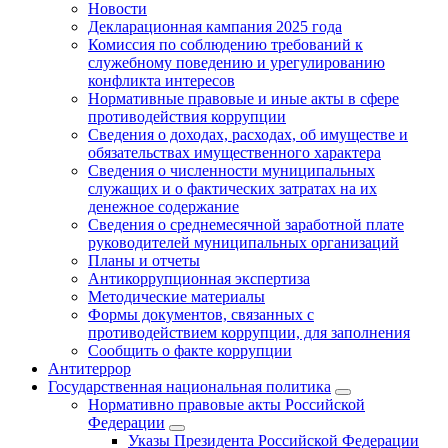
Новости
Декларационная кампания 2025 года
Комиссия по соблюдению требований к
служебному поведению и урегулированию
конфликта интересов
Нормативные правовые и иные акты в сфере
противодействия коррупции
Сведения о доходах, расходах, об имуществе и
обязательствах имущественного характера
Сведения о численности муниципальных
служащих и о фактических затратах на их
денежное содержание
Сведения о среднемесячной заработной плате
руководителей муниципальных организаций
Планы и отчеты
Антикоррупционная экспертиза
Методические материалы
Формы документов, связанных с
противодействием коррупции, для заполнения
Сообщить о факте коррупции
Антитеррор
Государственная национальная политика
Нормативно правовые акты Российской
Федерации
Указы Президента Российской Федерации