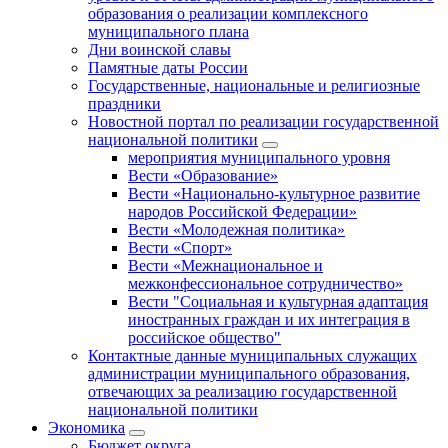
образования о реализации комплексного
муниципального плана
Дни воинской славы
Памятные даты России
Государственные, национальные и религиозные
праздники
Новостной портал по реализации государственной
национальной политики
мероприятия муниципального уровня
Вести «Образование»
Вести «Национально-культурное развитие
народов Российской Федерации»
Вести «Молодежная политика»
Вести «Спорт»
Вести «Межнациональное и
межконфессиональное сотрудничество»
Вести "Социальная и культурная адаптация
иностранных граждан и их интеграция в
российское общество"
Контактные данные муниципальных служащих
администрации муниципального образования,
отвечающих за реализацию государственной
национальной политики
Экономика
Бюджет округa