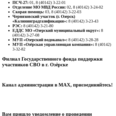
ПСЧ-27:
01, 8 (40142) 3-22-01
Отделение МО МВД России:
02, 8 (40142) 3-24-02
Скорая помощь:
03, 8 (40142) 3-22-03
Черняховский участок (г. Озерск)
«Калининградгазификация»:
8 (40142) 3-23-43
РЭС:
8 (40142) 3-21-80
ЕДДС МО «Озерский муниципальный округ»:
8
(40142) 3-27-08
МУП «Озерский водоканал»:
8 (40142) 3-28-28
МУП «Озёрская управляющая компания»:
8 (40142)
3-32-82
Филиал Государственного фонда поддержки
участников СВО в г. Озёрске
Канал администрации в МАХ, присоединяйтесь!
Вам пришло уведомление о проведении