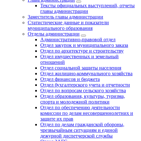
Тексты официальных выступлений, отчеты
главы администрации
Заместитель главы администрации
Статистические данные и показатели
муниципального образования
Отделы администрации
Административно-правовой отдел
Отдел закупок и муниципального заказа
Отдел по архитектуре и строительству
Отдел имущественных и земельный
отношений
Отдел социальной защиты населения
Отдел жилищно-коммунального хозяйства
Отдел финансов и бюджета
Отдел бухгалтерского учета и отчетности
Отдел по вопросам сельского хозяйства
Отдел образования, культуры, туризма,
спорта и молодежной политики
Отдел по обеспечению деятельности
комиссии по делам несовершеннолетних и
защите их прав
Отдел по делам гражданской обороны,
чрезвычайным ситуациям и единой
дежурной диспетчерской службы