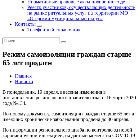
Нормативные правовые акты похоронного дела
Реестр участников, осуществляющих деятельность
на рынке ритуальных услуг на территории МО
«Озёрский муниципальный округ»
Контакты
Телефонный справочник
Режим самоизоляции граждан старше
65 лет продлен
Главная
Новости
В понедельник, 19 апреля, внесены изменения в
постановление регионального правительства от 16 марта 2020
года №134.
По новому документу, самоизоляция граждан старше 65 лет и
имеющих хронические заболевания продлена до 30 апреля.
По информации регионального штаба по контролю за новой
коронавирусной инфекцией, на данный момент на COVID-19