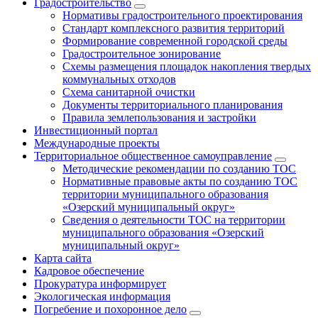
Градостроительство
Нормативы градостроительного проектирования
Стандарт комплексного развития территорий
Формирование современной городской среды
Градостроительное зонирование
Схемы размещения площадок накопления твердых
коммунальных отходов
Схема санитарной очистки
Документы территориального планирования
Правила землепользования и застройки
Инвестиционный портал
Международные проекты
Территориальное общественное самоуправление
Методические рекомендации по созданию ТОС
Нормативные правовые акты по созданию ТОС
территории муниципального образования
«Озерский муниципальный округ»
Сведения о деятельности ТОС на территории
муниципального образования «Озерский
муниципальный округ»
Карта сайта
Кадровое обеспечение
Прокуратура информирует
Экологическая информация
Погребение и похоронное дело