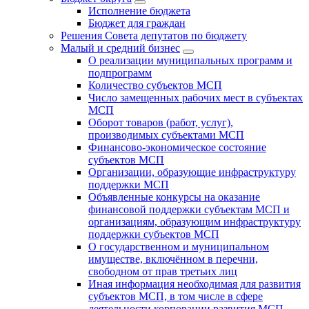
Исполнение бюджета
Бюджет для граждан
Решения Совета депутатов по бюджету
Малый и средний бизнес
О реализации муниципальных программ и
подпрограмм
Количество субъектов МСП
Число замещенных рабочих мест в субъектах
МСП
Оборот товаров (работ, услуг),
производимых субъектами МСП
Финансово-экономическое состояние
субъектов МСП
Организации, образующие инфраструктуру
поддержки МСП
Объявленные конкурсы на оказание
финансовой поддержки субъектам МСП и
организациям, образующим инфраструктуру
поддержки субъектов МСП
О государственном и муниципальном
имуществе, включённом в перечни,
свободном от прав третьих лиц
Иная информация необходимая для развития
субъектов МСП, в том числе в сфере
деятельности корпорации развития МСП