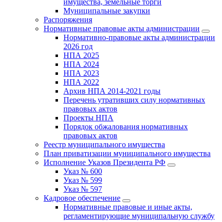
имущества, земельные торги
Муниципальные закупки
Распоряжения
Нормативные правовые акты администрации
Нормативно-правовые акты администрации
2026 год
НПА 2025
НПА 2024
НПА 2023
НПА 2022
Архив НПА 2014-2021 годы
Перечень утративших силу нормативных
правовых актов
Проекты НПА
Порядок обжалования нормативных
правовых актов
Реестр муниципального имущества
План приватизации муниципального имущества
Исполнение Указов Президента РФ
Указ № 600
Указ № 599
Указ № 597
Кадровое обеспечение
Нормативные правовые и иные акты,
регламентирующие муниципальную службу