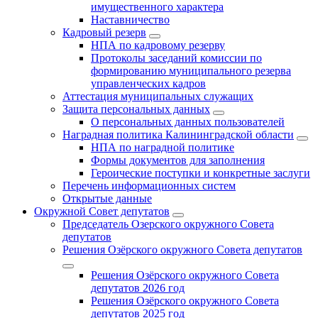
имущественного характера
Наставничество
Кадровый резерв
НПА по кадровому резерву
Протоколы заседаний комиссии по
формированию муниципального резерва
управленческих кадров
Аттестация муниципальных служащих
Защита персональных данных
О персональных данных пользователей
Наградная политика Калининградской области
НПА по наградной политике
Формы документов для заполнения
Героические поступки и конкретные заслуги
Перечень информационных систем
Открытые данные
Окружной Совет депутатов
Председатель Озерского окружного Совета
депутатов
Решения Озёрского окружного Совета депутатов
Решения Озёрского окружного Совета
депутатов 2026 год
Решения Озёрского окружного Совета
депутатов 2025 год