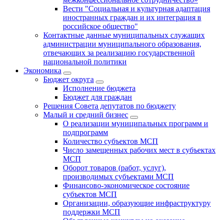
Вести "Социальная и культурная адаптация
иностранных граждан и их интеграция в
российское общество"
Контактные данные муниципальных служащих
администрации муниципального образования,
отвечающих за реализацию государственной
национальной политики
Экономика
Бюджет округa
Исполнение бюджета
Бюджет для граждан
Решения Совета депутатов по бюджету
Малый и средний бизнес
О реализации муниципальных программ и
подпрограмм
Количество субъектов МСП
Число замещенных рабочих мест в субъектах
МСП
Оборот товаров (работ, услуг),
производимых субъектами МСП
Финансово-экономическое состояние
субъектов МСП
Организации, образующие инфраструктуру
поддержки МСП