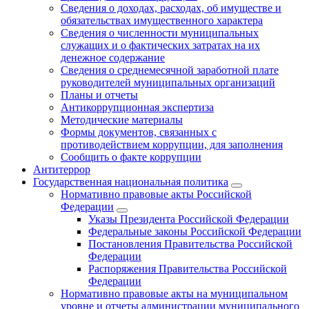
Сведения о доходах, расходах, об имуществе и
обязательствах имущественного характера
Сведения о численности муниципальных
служащих и о фактических затратах на их
денежное содержание
Сведения о среднемесячной заработной плате
руководителей муниципальных организаций
Планы и отчеты
Антикоррупционная экспертиза
Методические материалы
Формы документов, связанных с
противодействием коррупции, для заполнения
Сообщить о факте коррупции
Антитеррор
Государственная национальная политика
Нормативно правовые акты Российской
Федерации
Указы Президента Российской Федерации
Федеральные законы Российской Федерации
Постановления Правительства Российской
Федерации
Распоряжения Правительства Российской
Федерации
Нормативно правовые акты на муниципальном
уровне и отчеты администрации муниципального