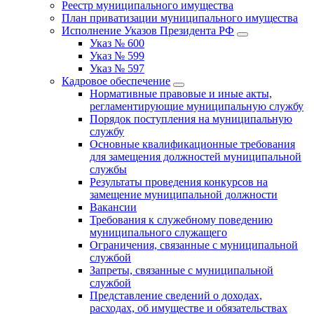
Реестр муниципального имущества
План приватизации муниципального имущества
Исполнение Указов Президента РФ
Указ № 600
Указ № 599
Указ № 597
Кадровое обеспечение
Нормативные правовые и иные акты,
регламентирующие муниципальную службу
Порядок поступления на муниципальную
службу
Основные квалификационные требования
для замещения должностей муниципальной
службы
Результаты проведения конкурсов на
замещение муниципальной должности
Вакансии
Требования к служебному поведению
муниципального служащего
Ограничения, связанные с муниципальной
службой
Запреты, связанные с муниципальной
службой
Представление сведений о доходах,
расходах, об имуществе и обязательствах