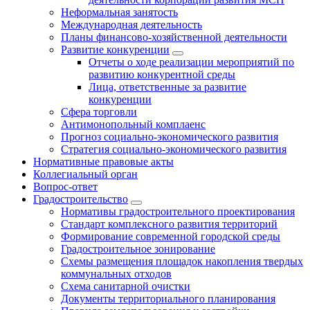
Неформальная занятость
Международная деятельность
Планы финансово-хозяйственной деятельности
Развитие конкуренции
Отчеты о ходе реализации мероприятий по
развитию конкурентной среды
Лица, ответственные за развитие
конкуренции
Сфера торговли
Антимонопольный комплаенс
Прогноз социально-экономического развития
Стратегия социально-экономического развития
Нормативные правовые акты
Коллегиальный орган
Вопрос-ответ
Градостроительство
Нормативы градостроительного проектирования
Стандарт комплексного развития территорий
Формирование современной городской среды
Градостроительное зонирование
Схемы размещения площадок накопления твердых
коммунальных отходов
Схема санитарной очистки
Документы территориального планирования