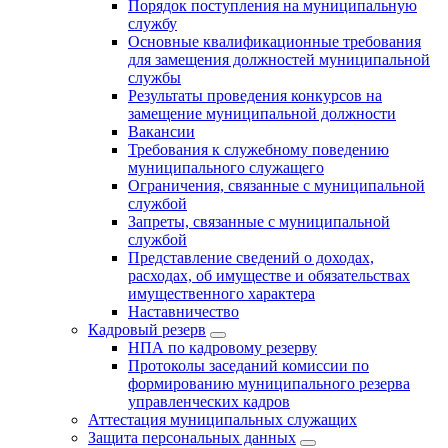
Порядок поступления на муниципальную
службу
Основные квалификационные требования
для замещения должностей муниципальной
службы
Результаты проведения конкурсов на
замещение муниципальной должности
Вакансии
Требования к служебному поведению
муниципального служащего
Ограничения, связанные с муниципальной
службой
Запреты, связанные с муниципальной
службой
Представление сведений о доходах,
расходах, об имуществе и обязательствах
имущественного характера
Наставничество
Кадровый резерв
НПА по кадровому резерву
Протоколы заседаний комиссии по
формированию муниципального резерва
управленческих кадров
Аттестация муниципальных служащих
Защита персональных данных