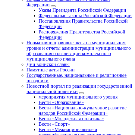
Федерации
Указы Президента Российской Федерации
Федеральные законы Российской Федерации
Постановления Правительства Российской
Федерации
Распоряжения Правительства Российской
Федерации
Нормативно правовые акты на муниципальном
уровне и отчеты администрации муниципального
образования о реализации комплексного
муниципального плана
Дни воинской славы
Памятные даты России
Государственные, национальные и религиозные
праздники
Новостной портал по реализации государственной
национальной политики
мероприятия муниципального уровня
Вести «Образование»
Вести «Национально-культурное развитие
народов Российской Федерации»
Вести «Молодежная политика»
Вести «Спорт»
Вести «Межнациональное и
межконфессиональное сотрудничество»