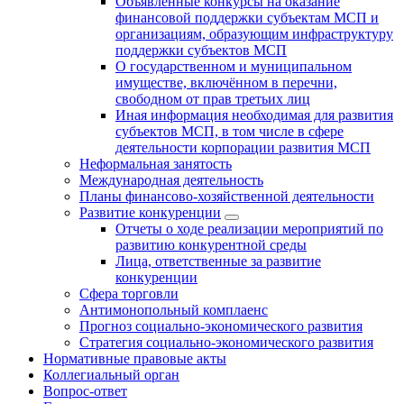
Объявленные конкурсы на оказание
финансовой поддержки субъектам МСП и
организациям, образующим инфраструктуру
поддержки субъектов МСП
О государственном и муниципальном
имуществе, включённом в перечни,
свободном от прав третьих лиц
Иная информация необходимая для развития
субъектов МСП, в том числе в сфере
деятельности корпорации развития МСП
Неформальная занятость
Международная деятельность
Планы финансово-хозяйственной деятельности
Развитие конкуренции
Отчеты о ходе реализации мероприятий по
развитию конкурентной среды
Лица, ответственные за развитие
конкуренции
Сфера торговли
Антимонопольный комплаенс
Прогноз социально-экономического развития
Стратегия социально-экономического развития
Нормативные правовые акты
Коллегиальный орган
Вопрос-ответ