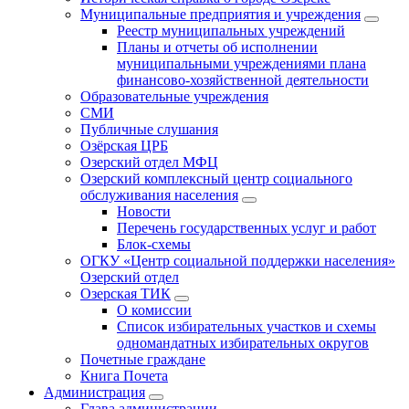
Муниципальные предприятия и учреждения
Реестр муниципальных учреждений
Планы и отчеты об исполнении
муниципальными учреждениями плана
финансово-хозяйственной деятельности
Образовательные учреждения
СМИ
Публичные слушания
Озёрская ЦРБ
Озерский отдел МФЦ
Озерский комплексный центр социального
обслуживания населения
Новости
Перечень государственных услуг и работ
Блок-схемы
ОГКУ «Центр социальной поддержки населения»
Озерский отдел
Озерская ТИК
О комиссии
Список избирательных участков и схемы
одномандатных избирательных округов
Почетные граждане
Книга Почета
Администрация
Глава администрации