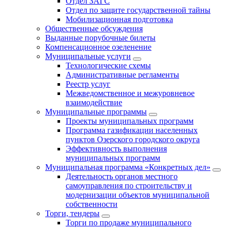
Отдел ЗАГС
Отдел по защите государственной тайны
Мобилизационная подготовка
Общественные обсуждения
Выданные порубочные билеты
Компенсационное озеленение
Муниципальные услуги
Технологические схемы
Административные регламенты
Реестр услуг
Межведомственное и межуровневое
взаимодействие
Муниципальные программы
Проекты муниципальных программ
Программа газификации населенных
пунктов Озерского городского округа
Эффективность выполнения
муниципальных программ
Муниципальная программа «Конкретных дел»
Деятельность органов местного
самоуправления по строительству и
модернизации объектов муниципальной
собственности
Торги, тендеры
Торги по продаже муниципального