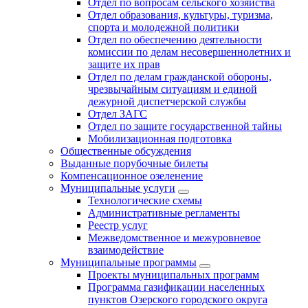
Отдел по вопросам сельского хозяйства
Отдел образования, культуры, туризма,
спорта и молодежной политики
Отдел по обеспечению деятельности
комиссии по делам несовершеннолетних и
защите их прав
Отдел по делам гражданской обороны,
чрезвычайным ситуациям и единой
дежурной диспетчерской службы
Отдел ЗАГС
Отдел по защите государственной тайны
Мобилизационная подготовка
Общественные обсуждения
Выданные порубочные билеты
Компенсационное озеленение
Муниципальные услуги
Технологические схемы
Административные регламенты
Реестр услуг
Межведомственное и межуровневое
взаимодействие
Муниципальные программы
Проекты муниципальных программ
Программа газификации населенных
пунктов Озерского городского округа