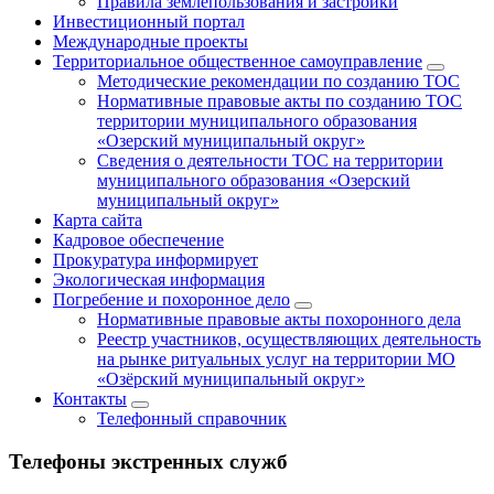
Правила землепользования и застройки
Инвестиционный портал
Международные проекты
Территориальное общественное самоуправление
Методические рекомендации по созданию ТОС
Нормативные правовые акты по созданию ТОС
территории муниципального образования
«Озерский муниципальный округ»
Сведения о деятельности ТОС на территории
муниципального образования «Озерский
муниципальный округ»
Карта сайта
Кадровое обеспечение
Прокуратура информирует
Экологическая информация
Погребение и похоронное дело
Нормативные правовые акты похоронного дела
Реестр участников, осуществляющих деятельность
на рынке ритуальных услуг на территории МО
«Озёрский муниципальный округ»
Контакты
Телефонный справочник
Телефоны экстренных служб