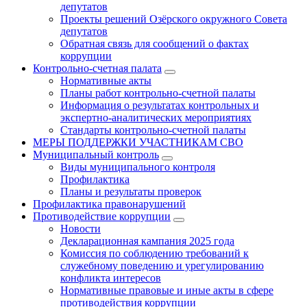
депутатов
Проекты решений Озёрского окружного Совета
депутатов
Обратная связь для сообщений о фактах
коррупции
Контрольно-счетная палата
Нормативные акты
Планы работ контрольно-счетной палаты
Информация о результатах контрольных и
экспертно-аналитических мероприятиях
Стандарты контрольно-счетной палаты
МЕРЫ ПОДДЕРЖКИ УЧАСТНИКАМ СВО
Муниципальный контроль
Виды муниципального контроля
Профилактика
Планы и результаты проверок
Профилактика правонарушений
Противодействие коррупции
Новости
Декларационная кампания 2025 года
Комиссия по соблюдению требований к
служебному поведению и урегулированию
конфликта интересов
Нормативные правовые и иные акты в сфере
противодействия коррупции