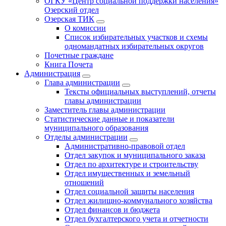
ОГКУ «Центр социальной поддержки населения»
Озерский отдел
Озерская ТИК
О комиссии
Список избирательных участков и схемы
одномандатных избирательных округов
Почетные граждане
Книга Почета
Администрация
Глава администрации
Тексты официальных выступлений, отчеты
главы администрации
Заместитель главы администрации
Статистические данные и показатели
муниципального образования
Отделы администрации
Административно-правовой отдел
Отдел закупок и муниципального заказа
Отдел по архитектуре и строительству
Отдел имущественных и земельный
отношений
Отдел социальной защиты населения
Отдел жилищно-коммунального хозяйства
Отдел финансов и бюджета
Отдел бухгалтерского учета и отчетности