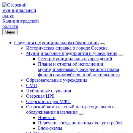
Меню
Сведения о муниципальном образовании
Историческая справка о городе Озерске
Муниципальные предприятия и учреждения
Реестр муниципальных учреждений
Планы и отчеты об исполнении
муниципальными учреждениями плана
финансово-хозяйственной деятельности
Образовательные учреждения
СМИ
Публичные слушания
Озёрская ЦРБ
Озерский отдел МФЦ
Озерский комплексный центр социального
обслуживания населения
Новости
Перечень государственных услуг и работ
Блок-схемы