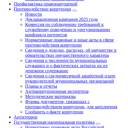
Профилактика правонарушений
Противодействие коррупции
Новости
Декларационная кампания 2025 года
Комиссия по соблюдению требований к
служебному поведению и урегулированию
конфликта интересов
Нормативные правовые и иные акты в сфере
противодействия коррупции
Сведения о доходах, расходах, об имуществе и
обязательствах имущественного характера
Сведения о численности муниципальных
служащих и о фактических затратах на их
денежное содержание
Сведения о среднемесячной заработной плате
руководителей муниципальных организаций
Планы и отчеты
Антикоррупционная экспертиза
Методические материалы
Формы документов, связанных с
противодействием коррупции, для заполнения
Сообщить о факте коррупции
Антитеррор
Государственная национальная политика
Нормативно правовые акты Российской