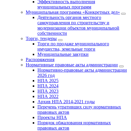
Эффективность выполнения
муниципальных программ
Муниципальная программа «Конкретных дел»
Деятельность органов местного
самоуправления по строительству и
модернизации объектов муниципальной
собственности
Торги, тендеры
Торги по продаже муниципального
имущества, земельные торги
Муниципальные закупки
Распоряжения
Нормативные правовые акты администрации
Нормативно-правовые акты администрации
2026 год
НПА 2025
НПА 2024
НПА 2023
НПА 2022
Архив НПА 2014-2021 годы
Перечень утративших силу нормативных
правовых актов
Проекты НПА
Порядок обжалования нормативных
правовых актов