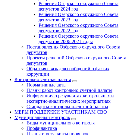
Решения Озёрского окружного Совета
депутатов 2024 год
Решения Озёрского окружного Совета
депутатов 2023 год
Решения Озёрского окружного Совета
депутатов 2022 год
Решения Озёрского окружного Совета
депутатов 2006-2021 годы
Постановления Озёрского окружного Совета
депутатов
Проекты решений Озёрского окружного Совета
депутатов
Обратная связь для сообщений о фактах
коррупции
Контрольно-счетная палата
Нормативные акты
Планы работ контрольно-счетной палаты
Информация о результатах контрольных и
экспертно-аналитических мероприятиях
Стандарты контрольно-счетной палаты
МЕРЫ ПОДДЕРЖКИ УЧАСТНИКАМ СВО
Муниципальный контроль
Виды муниципального контроля
Профилактика
Планы и результаты проверок