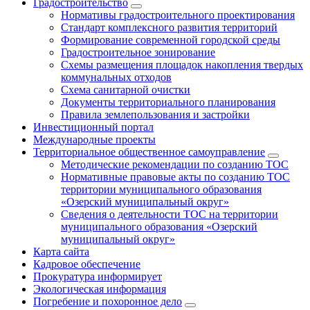
Градостроительство
Нормативы градостроительного проектирования
Стандарт комплексного развития территорий
Формирование современной городской среды
Градостроительное зонирование
Схемы размещения площадок накопления твердых
коммунальных отходов
Схема санитарной очистки
Документы территориального планирования
Правила землепользования и застройки
Инвестиционный портал
Международные проекты
Территориальное общественное самоуправление
Методические рекомендации по созданию ТОС
Нормативные правовые акты по созданию ТОС
территории муниципального образования
«Озерский муниципальный округ»
Сведения о деятельности ТОС на территории
муниципального образования «Озерский
муниципальный округ»
Карта сайта
Кадровое обеспечение
Прокуратура информирует
Экологическая информация
Погребение и похоронное дело