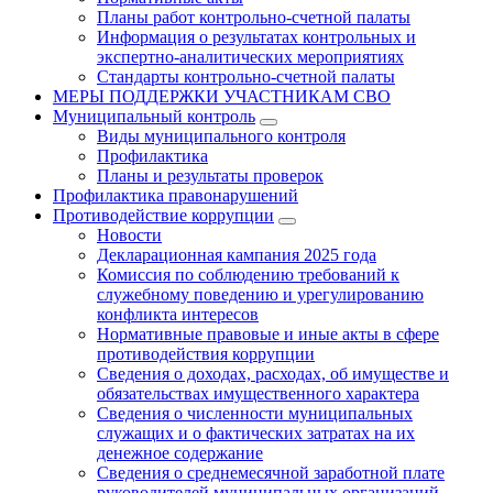
Планы работ контрольно-счетной палаты
Информация о результатах контрольных и
экспертно-аналитических мероприятиях
Стандарты контрольно-счетной палаты
МЕРЫ ПОДДЕРЖКИ УЧАСТНИКАМ СВО
Муниципальный контроль
Виды муниципального контроля
Профилактика
Планы и результаты проверок
Профилактика правонарушений
Противодействие коррупции
Новости
Декларационная кампания 2025 года
Комиссия по соблюдению требований к
служебному поведению и урегулированию
конфликта интересов
Нормативные правовые и иные акты в сфере
противодействия коррупции
Сведения о доходах, расходах, об имуществе и
обязательствах имущественного характера
Сведения о численности муниципальных
служащих и о фактических затратах на их
денежное содержание
Сведения о среднемесячной заработной плате
руководителей муниципальных организаций