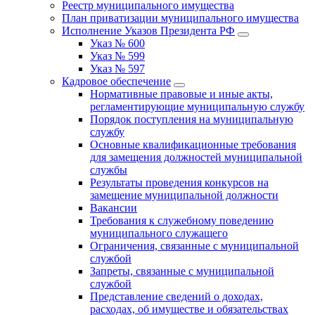
Реестр муниципального имущества
План приватизации муниципального имущества
Исполнение Указов Президента РФ
Указ № 600
Указ № 599
Указ № 597
Кадровое обеспечение
Нормативные правовые и иные акты,
регламентирующие муниципальную службу
Порядок поступления на муниципальную
службу
Основные квалификационные требования
для замещения должностей муниципальной
службы
Результаты проведения конкурсов на
замещение муниципальной должности
Вакансии
Требования к служебному поведению
муниципального служащего
Ограничения, связанные с муниципальной
службой
Запреты, связанные с муниципальной
службой
Представление сведений о доходах,
расходах, об имуществе и обязательствах