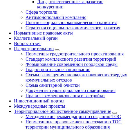
Лица, ответственные за развитие
конкуренции
Сфера торговли
Антимонопольный комплаенс
Прогноз социально-экономического развития
Стратегия социально-экономического развития
Нормативные правовые акты
Коллегиальный орган
Вопрос-ответ
Градостроительство
Нормативы градостроительного проектирования
Стандарт комплексного развития территорий
Формирование современной городской среды
Градостроительное зонирование
Схемы размещения площадок накопления твердых
коммунальных отходов
Схема санитарной очистки
Документы территориального планирования
Правила землепользования и застройки
Инвестиционный портал
Международные проекты
Территориальное общественное самоуправление
Методические рекомендации по созданию ТОС
Нормативные правовые акты по созданию ТОС
территории муниципального образования