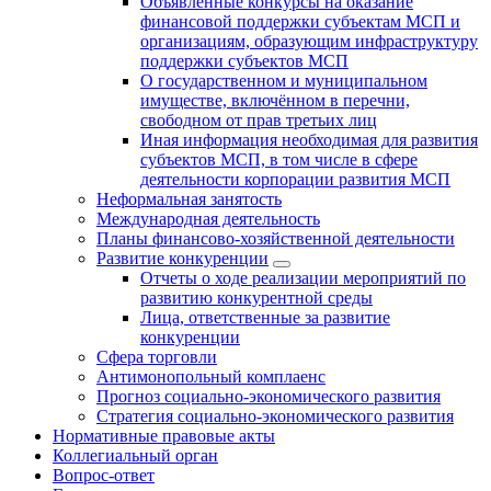
Объявленные конкурсы на оказание
финансовой поддержки субъектам МСП и
организациям, образующим инфраструктуру
поддержки субъектов МСП
О государственном и муниципальном
имуществе, включённом в перечни,
свободном от прав третьих лиц
Иная информация необходимая для развития
субъектов МСП, в том числе в сфере
деятельности корпорации развития МСП
Неформальная занятость
Международная деятельность
Планы финансово-хозяйственной деятельности
Развитие конкуренции
Отчеты о ходе реализации мероприятий по
развитию конкурентной среды
Лица, ответственные за развитие
конкуренции
Сфера торговли
Антимонопольный комплаенс
Прогноз социально-экономического развития
Стратегия социально-экономического развития
Нормативные правовые акты
Коллегиальный орган
Вопрос-ответ