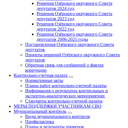
Решения Озёрского окружного Совета
депутатов 2024 год
Решения Озёрского окружного Совета
депутатов 2023 год
Решения Озёрского окружного Совета
депутатов 2022 год
Решения Озёрского окружного Совета
депутатов 2006-2021 годы
Постановления Озёрского окружного Совета
депутатов
Проекты решений Озёрского окружного Совета
депутатов
Обратная связь для сообщений о фактах
коррупции
Контрольно-счетная палата
Нормативные акты
Планы работ контрольно-счетной палаты
Информация о результатах контрольных и
экспертно-аналитических мероприятиях
Стандарты контрольно-счетной палаты
МЕРЫ ПОДДЕРЖКИ УЧАСТНИКАМ СВО
Муниципальный контроль
Виды муниципального контроля
Профилактика
Планы и результаты проверок