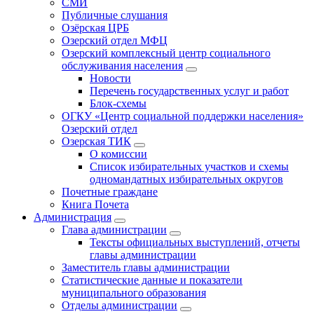
СМИ
Публичные слушания
Озёрская ЦРБ
Озерский отдел МФЦ
Озерский комплексный центр социального
обслуживания населения
Новости
Перечень государственных услуг и работ
Блок-схемы
ОГКУ «Центр социальной поддержки населения»
Озерский отдел
Озерская ТИК
О комиссии
Список избирательных участков и схемы
одномандатных избирательных округов
Почетные граждане
Книга Почета
Администрация
Глава администрации
Тексты официальных выступлений, отчеты
главы администрации
Заместитель главы администрации
Статистические данные и показатели
муниципального образования
Отделы администрации