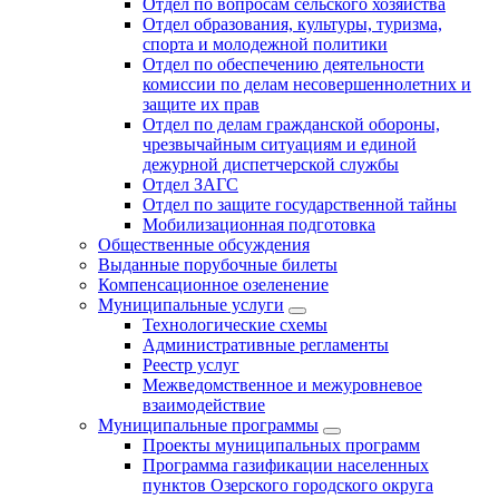
Отдел по вопросам сельского хозяйства
Отдел образования, культуры, туризма,
спорта и молодежной политики
Отдел по обеспечению деятельности
комиссии по делам несовершеннолетних и
защите их прав
Отдел по делам гражданской обороны,
чрезвычайным ситуациям и единой
дежурной диспетчерской службы
Отдел ЗАГС
Отдел по защите государственной тайны
Мобилизационная подготовка
Общественные обсуждения
Выданные порубочные билеты
Компенсационное озеленение
Муниципальные услуги
Технологические схемы
Административные регламенты
Реестр услуг
Межведомственное и межуровневое
взаимодействие
Муниципальные программы
Проекты муниципальных программ
Программа газификации населенных
пунктов Озерского городского округа