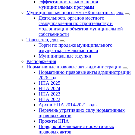
Эффективность выполнения
муниципальных программ
Муниципальная программа «Конкретных дел»
Деятельность органов местного
самоуправления по строительству и
модернизации объектов муниципальной
собственности
Торги, тендеры
Торги по продаже муниципального
имущества, земельные торги
Муниципальные закупки
Распоряжения
Нормативные правовые акты администрации
Нормативно-правовые акты администрации
2026 год
НПА 2025
НПА 2024
НПА 2023
НПА 2022
Архив НПА 2014-2021 годы
Перечень утративших силу нормативных
правовых актов
Проекты НПА
Порядок обжалования нормативных
правовых актов