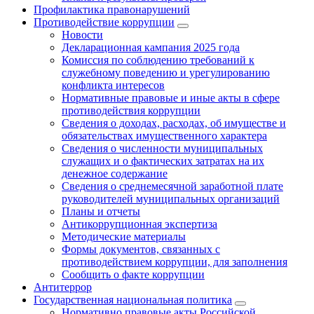
Профилактика правонарушений
Противодействие коррупции
Новости
Декларационная кампания 2025 года
Комиссия по соблюдению требований к
служебному поведению и урегулированию
конфликта интересов
Нормативные правовые и иные акты в сфере
противодействия коррупции
Сведения о доходах, расходах, об имуществе и
обязательствах имущественного характера
Сведения о численности муниципальных
служащих и о фактических затратах на их
денежное содержание
Сведения о среднемесячной заработной плате
руководителей муниципальных организаций
Планы и отчеты
Антикоррупционная экспертиза
Методические материалы
Формы документов, связанных с
противодействием коррупции, для заполнения
Сообщить о факте коррупции
Антитеррор
Государственная национальная политика
Нормативно правовые акты Российской