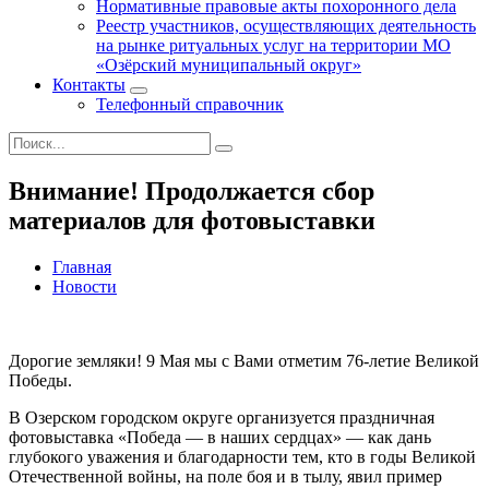
Нормативные правовые акты похоронного дела
Реестр участников, осуществляющих деятельность
на рынке ритуальных услуг на территории МО
«Озёрский муниципальный округ»
Контакты
Телефонный справочник
Внимание! Продолжается сбор
материалов для фотовыставки
Главная
Новости
Дорогие земляки! 9 Мая мы с Вами отметим 76-летие Великой
Победы.
В Озерском городском округе организуется праздничная
фотовыставка «Победа — в наших сердцах» — как дань
глубокого уважения и благодарности тем, кто в годы Великой
Отечественной войны, на поле боя и в тылу, явил пример