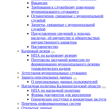
Вакансии
Требования к служебному поведению
муниципального служащего
Ограничения, связанные с муниципальной
службой
Запреты, связанные с муниципальной
службой
Представление сведений о доходах,
расходах, об имуществе и обязательствах
имущественного характера
Наставничество
Кадровый резерв
НПА по кадровому резерву
Протоколы заседаний комиссии по
формированию муниципального резерва
управленческих кадров
Аттестация муниципальных служащих
Защита персональных данных
О персональных данных пользователей
Наградная политика Калининградской области
НПА по наградной политике
Формы документов для заполнения
Героические поступки и конкретные заслуги
Перечень информационных систем
Открытые данные