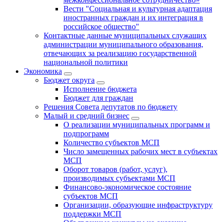
Вести "Социальная и культурная адаптация
иностранных граждан и их интеграция в
российское общество"
Контактные данные муниципальных служащих
администрации муниципального образования,
отвечающих за реализацию государственной
национальной политики
Экономика
Бюджет округa
Исполнение бюджета
Бюджет для граждан
Решения Совета депутатов по бюджету
Малый и средний бизнес
О реализации муниципальных программ и
подпрограмм
Количество субъектов МСП
Число замещенных рабочих мест в субъектах
МСП
Оборот товаров (работ, услуг),
производимых субъектами МСП
Финансово-экономическое состояние
субъектов МСП
Организации, образующие инфраструктуру
поддержки МСП