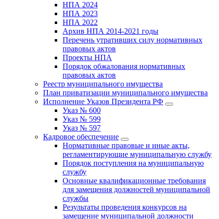
НПА 2024
НПА 2023
НПА 2022
Архив НПА 2014-2021 годы
Перечень утративших силу нормативных
правовых актов
Проекты НПА
Порядок обжалования нормативных
правовых актов
Реестр муниципального имущества
План приватизации муниципального имущества
Исполнение Указов Президента РФ
Указ № 600
Указ № 599
Указ № 597
Кадровое обеспечение
Нормативные правовые и иные акты,
регламентирующие муниципальную службу
Порядок поступления на муниципальную
службу
Основные квалификационные требования
для замещения должностей муниципальной
службы
Результаты проведения конкурсов на
замещение муниципальной должности