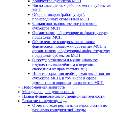
Количество субъектов МСП
Число замещенных рабочих мест в субъектах
МСП
Оборот товаров (работ, услуг),
производимых субъектами МСП
Финансово-экономическое состояние
субъектов МСП
Организации, образующие инфраструктуру
поддержки МСП
Объявленные конкурсы на оказание
финансовой поддержки субъектам МСП и
организациям, образующим инфраструктуру
поддержки субъектов МСП
О государственном и муниципальном
имуществе, включённом в перечни,
свободном от прав третьих лиц
Иная информация необходимая для развития
субъектов МСП, в том числе в сфере
деятельности корпорации развития МСП
Неформальная занятость
Международная деятельность
Планы финансово-хозяйственной деятельности
Развитие конкуренции
Отчеты о ходе реализации мероприятий по
развитию конкурентной среды