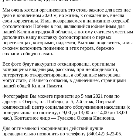
Мы очень хотели организовать это столь важное для всех нас
дело в юбилейном 2020-м, но жизнь, к сожалению, внесла
свои коррективы. И мы возвращаемся к написанию озерской
фотолетописи Победы в год, являющийся юбилейным для
нашей Калининградской области, а потому считаем уместным
дополнить нашу выставку фотоисториями о первых
переселенцах, которыми, надеемся, Вы тоже поделитесь, и мы
сможем вспомнить поименно и этих героев, бережно
сохранив общую память.
Все фото будут аккуратно отсканированы, оригиналы
возвращены владельцам, рассказы, при необходимости,
литературно откорректированы, а собранные материалы
могут стать, с Вашего согласия, в дальнейшем, страницами
нашей общей Книги Памяти.
Фотографии Вы можете принести до 5 мая 2021 года по
адресу: г. Озерск, пл. Победы, д. 5, 2-й этаж, Озерский
комплексный центр социального обслуживания населения (с
понедельника по пятницу; с 9,00 до 13,00 и с 14,00 до 18,00
час.). Контактное лицо — Гулакова Оксана Ивановна.
Для оптимальной координации действий лучше
предварительно позвонить по телефону (840142) 3-22-05.