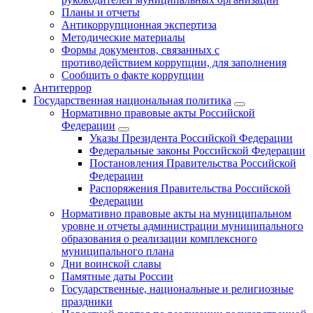
Планы и отчеты
Антикоррупционная экспертиза
Методические материалы
Формы документов, связанных с
противодействием коррупции, для заполнения
Сообщить о факте коррупции
Антитеррор
Государственная национальная политика
Нормативно правовые акты Российской
Федерации
Указы Президента Российской Федерации
Федеральные законы Российской Федерации
Постановления Правительства Российской
Федерации
Распоряжения Правительства Российской
Федерации
Нормативно правовые акты на муниципальном
уровне и отчеты администрации муниципального
образования о реализации комплексного
муниципального плана
Дни воинской славы
Памятные даты России
Государственные, национальные и религиозные
праздники