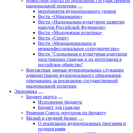
Новостной портал по реализации государственной
национальной политики
мероприятия муниципального уровня
Вести «Образование»
Вести «Национально-культурное развитие
народов Российской Федерации»
Вести «Молодежная политика»
Вести «Спорт»
Вести «Межнациональное и
межконфессиональное сотрудничество»
Вести "Социальная и культурная адаптация
иностранных граждан и их интеграция в
российское общество"
Контактные данные муниципальных служащих
администрации муниципального образования,
отвечающих за реализацию государственной
национальной политики
Экономика
Бюджет округa
Исполнение бюджета
Бюджет для граждан
Решения Совета депутатов по бюджету
Малый и средний бизнес
О реализации муниципальных программ и
подпрограмм