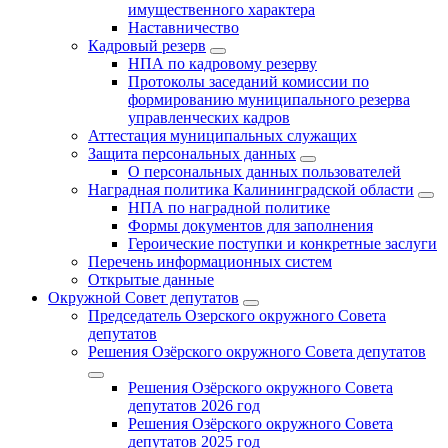
имущественного характера
Наставничество
Кадровый резерв
НПА по кадровому резерву
Протоколы заседаний комиссии по
формированию муниципального резерва
управленческих кадров
Аттестация муниципальных служащих
Защита персональных данных
О персональных данных пользователей
Наградная политика Калининградской области
НПА по наградной политике
Формы документов для заполнения
Героические поступки и конкретные заслуги
Перечень информационных систем
Открытые данные
Окружной Совет депутатов
Председатель Озерского окружного Совета
депутатов
Решения Озёрского окружного Совета депутатов
Решения Озёрского окружного Совета
депутатов 2026 год
Решения Озёрского окружного Совета
депутатов 2025 год