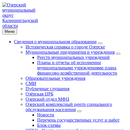
Меню
Сведения о муниципальном образовании
Историческая справка о городе Озерске
Муниципальные предприятия и учреждения
Реестр муниципальных учреждений
Планы и отчеты об исполнении
муниципальными учреждениями плана
финансово-хозяйственной деятельности
Образовательные учреждения
СМИ
Публичные слушания
Озёрская ЦРБ
Озерский отдел МФЦ
Озерский комплексный центр социального
обслуживания населения
Новости
Перечень государственных услуг и работ
Блок-схемы