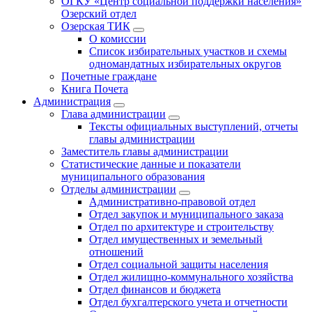
ОГКУ «Центр социальной поддержки населения»
Озерский отдел
Озерская ТИК
О комиссии
Список избирательных участков и схемы
одномандатных избирательных округов
Почетные граждане
Книга Почета
Администрация
Глава администрации
Тексты официальных выступлений, отчеты
главы администрации
Заместитель главы администрации
Статистические данные и показатели
муниципального образования
Отделы администрации
Административно-правовой отдел
Отдел закупок и муниципального заказа
Отдел по архитектуре и строительству
Отдел имущественных и земельный
отношений
Отдел социальной защиты населения
Отдел жилищно-коммунального хозяйства
Отдел финансов и бюджета
Отдел бухгалтерского учета и отчетности