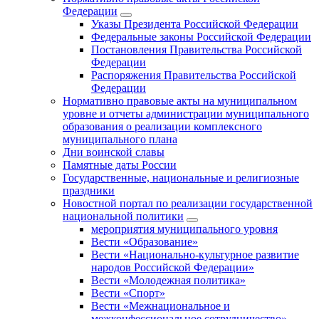
Федерации
Указы Президента Российской Федерации
Федеральные законы Российской Федерации
Постановления Правительства Российской
Федерации
Распоряжения Правительства Российской
Федерации
Нормативно правовые акты на муниципальном
уровне и отчеты администрации муниципального
образования о реализации комплексного
муниципального плана
Дни воинской славы
Памятные даты России
Государственные, национальные и религиозные
праздники
Новостной портал по реализации государственной
национальной политики
мероприятия муниципального уровня
Вести «Образование»
Вести «Национально-культурное развитие
народов Российской Федерации»
Вести «Молодежная политика»
Вести «Спорт»
Вести «Межнациональное и
межконфессиональное сотрудничество»