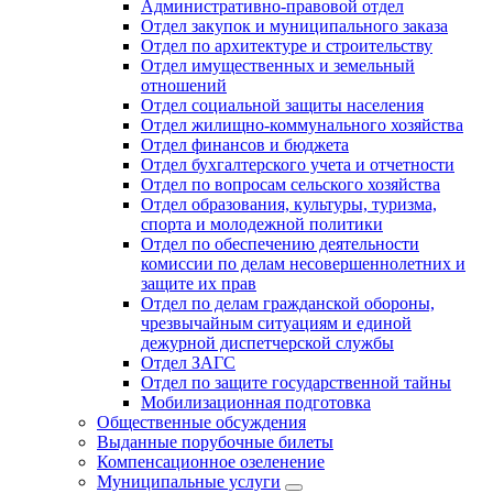
Административно-правовой отдел
Отдел закупок и муниципального заказа
Отдел по архитектуре и строительству
Отдел имущественных и земельный
отношений
Отдел социальной защиты населения
Отдел жилищно-коммунального хозяйства
Отдел финансов и бюджета
Отдел бухгалтерского учета и отчетности
Отдел по вопросам сельского хозяйства
Отдел образования, культуры, туризма,
спорта и молодежной политики
Отдел по обеспечению деятельности
комиссии по делам несовершеннолетних и
защите их прав
Отдел по делам гражданской обороны,
чрезвычайным ситуациям и единой
дежурной диспетчерской службы
Отдел ЗАГС
Отдел по защите государственной тайны
Мобилизационная подготовка
Общественные обсуждения
Выданные порубочные билеты
Компенсационное озеленение
Муниципальные услуги