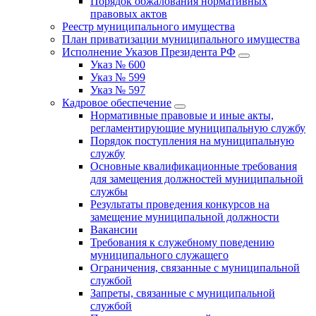
Порядок обжалования нормативных
правовых актов
Реестр муниципального имущества
План приватизации муниципального имущества
Исполнение Указов Президента РФ
Указ № 600
Указ № 599
Указ № 597
Кадровое обеспечение
Нормативные правовые и иные акты,
регламентирующие муниципальную службу
Порядок поступления на муниципальную
службу
Основные квалификационные требования
для замещения должностей муниципальной
службы
Результаты проведения конкурсов на
замещение муниципальной должности
Вакансии
Требования к служебному поведению
муниципального служащего
Ограничения, связанные с муниципальной
службой
Запреты, связанные с муниципальной
службой