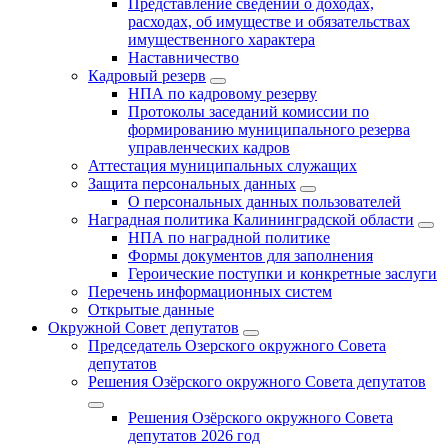
Представление сведений о доходах,
расходах, об имуществе и обязательствах
имущественного характера
Наставничество
Кадровый резерв
НПА по кадровому резерву
Протоколы заседаний комиссии по
формированию муниципального резерва
управленческих кадров
Аттестация муниципальных служащих
Защита персональных данных
О персональных данных пользователей
Наградная политика Калининградской области
НПА по наградной политике
Формы документов для заполнения
Героические поступки и конкретные заслуги
Перечень информационных систем
Открытые данные
Окружной Совет депутатов
Председатель Озерского окружного Совета
депутатов
Решения Озёрского окружного Совета депутатов
Решения Озёрского окружного Совета
депутатов 2026 год