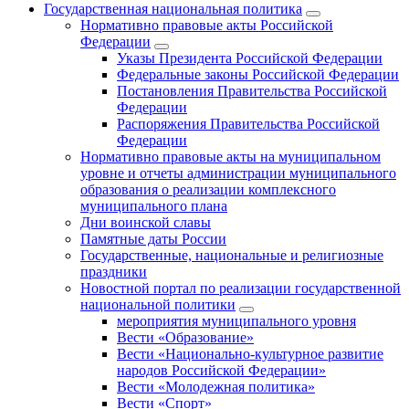
Государственная национальная политика
Нормативно правовые акты Российской
Федерации
Указы Президента Российской Федерации
Федеральные законы Российской Федерации
Постановления Правительства Российской
Федерации
Распоряжения Правительства Российской
Федерации
Нормативно правовые акты на муниципальном
уровне и отчеты администрации муниципального
образования о реализации комплексного
муниципального плана
Дни воинской славы
Памятные даты России
Государственные, национальные и религиозные
праздники
Новостной портал по реализации государственной
национальной политики
мероприятия муниципального уровня
Вести «Образование»
Вести «Национально-культурное развитие
народов Российской Федерации»
Вести «Молодежная политика»
Вести «Спорт»