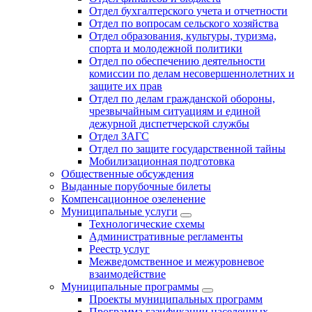
Отдел бухгалтерского учета и отчетности
Отдел по вопросам сельского хозяйства
Отдел образования, культуры, туризма,
спорта и молодежной политики
Отдел по обеспечению деятельности
комиссии по делам несовершеннолетних и
защите их прав
Отдел по делам гражданской обороны,
чрезвычайным ситуациям и единой
дежурной диспетчерской службы
Отдел ЗАГС
Отдел по защите государственной тайны
Мобилизационная подготовка
Общественные обсуждения
Выданные порубочные билеты
Компенсационное озеленение
Муниципальные услуги
Технологические схемы
Административные регламенты
Реестр услуг
Межведомственное и межуровневое
взаимодействие
Муниципальные программы
Проекты муниципальных программ
Программа газификации населенных