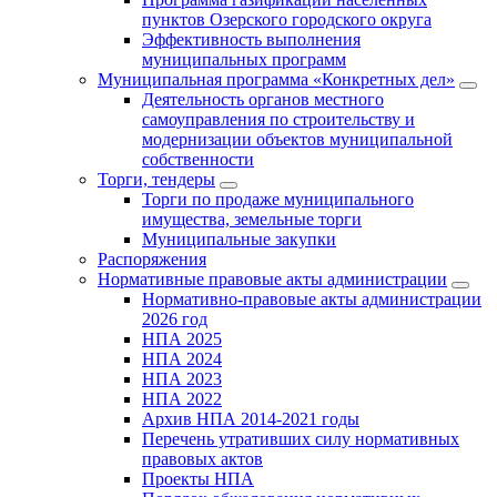
пунктов Озерского городского округа
Эффективность выполнения
муниципальных программ
Муниципальная программа «Конкретных дел»
Деятельность органов местного
самоуправления по строительству и
модернизации объектов муниципальной
собственности
Торги, тендеры
Торги по продаже муниципального
имущества, земельные торги
Муниципальные закупки
Распоряжения
Нормативные правовые акты администрации
Нормативно-правовые акты администрации
2026 год
НПА 2025
НПА 2024
НПА 2023
НПА 2022
Архив НПА 2014-2021 годы
Перечень утративших силу нормативных
правовых актов
Проекты НПА