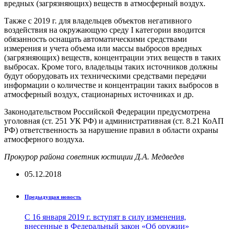
вредных (загрязняющих) веществ в атмосферный воздух.
Также с 2019 г. для владельцев объектов негативного
воздействия на окружающую среду I категории вводится
обязанность оснащать автоматическими средствами
измерения и учета объема или массы выбросов вредных
(загрязняющих) веществ, концентрации этих веществ в таких
выбросах. Кроме того, владельцы таких источников должны
будут оборудовать их техническими средствами передачи
информации о количестве и концентрации таких выбросов в
атмосферный воздух, стационарных источниках и др.
Законодательством Российской Федерации предусмотрена
уголовная (ст. 251 УК РФ) и административная (ст. 8.21 КоАП
РФ) ответственность за нарушение правил в области охраны
атмосферного воздуха.
Прокурор района советник юстиции Д.А. Медведев
05.12.2018
Предыдущая новость
С 16 января 2019 г. вступят в силу изменения,
внесенные в Федеральный закон «Об оружии»