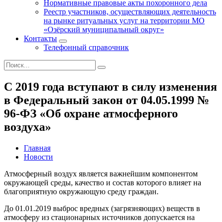
Нормативные правовые акты похоронного дела
Реестр участников, осуществляющих деятельность
на рынке ритуальных услуг на территории МО
«Озёрский муниципальный округ»
Контакты
Телефонный справочник
С 2019 года вступают в силу изменения
в Федеральный закон от 04.05.1999 №
96-ФЗ «Об охране атмосферного
воздуха»
Главная
Новости
Атмосферный воздух является важнейшим компонентом
окружающей среды, качество и состав которого влияет на
благоприятную окружающую среду граждан.
До 01.01.2019 выброс вредных (загрязняющих) веществ в
атмосферу из стационарных источников допускается на