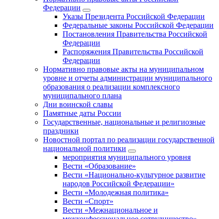
Федерации
Указы Президента Российской Федерации
Федеральные законы Российской Федерации
Постановления Правительства Российской
Федерации
Распоряжения Правительства Российской
Федерации
Нормативно правовые акты на муниципальном
уровне и отчеты администрации муниципального
образования о реализации комплексного
муниципального плана
Дни воинской славы
Памятные даты России
Государственные, национальные и религиозные
праздники
Новостной портал по реализации государственной
национальной политики
мероприятия муниципального уровня
Вести «Образование»
Вести «Национально-культурное развитие
народов Российской Федерации»
Вести «Молодежная политика»
Вести «Спорт»
Вести «Межнациональное и
межконфессиональное сотрудничество»