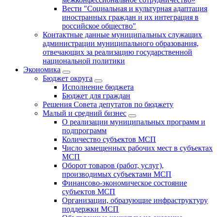
Вести "Социальная и культурная адаптация
иностранных граждан и их интеграция в
российское общество"
Контактные данные муниципальных служащих
администрации муниципального образования,
отвечающих за реализацию государственной
национальной политики
Экономика
Бюджет округa
Исполнение бюджета
Бюджет для граждан
Решения Совета депутатов по бюджету
Малый и средний бизнес
О реализации муниципальных программ и
подпрограмм
Количество субъектов МСП
Число замещенных рабочих мест в субъектах
МСП
Оборот товаров (работ, услуг),
производимых субъектами МСП
Финансово-экономическое состояние
субъектов МСП
Организации, образующие инфраструктуру
поддержки МСП