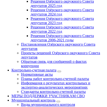
Решения Озёрского окружного Совета
депутатов 2025 год
Решения Озёрского окружного Совета
депутатов 2024 год
Решения Озёрского окружного Совета
депутатов 2023 год
Решения Озёрского окружного Совета
депутатов 2022 год
Решения Озёрского окружного Совета
депутатов 2006-2021 годы
Постановления Озёрского окружного Совета
депутатов
Проекты решений Озёрского окружного Совета
депутатов
Обратная связь для сообщений о фактах
коррупции
Контрольно-счетная палата
Нормативные акты
Планы работ контрольно-счетной палаты
Информация о результатах контрольных и
экспертно-аналитических мероприятиях
Стандарты контрольно-счетной палаты
МЕРЫ ПОДДЕРЖКИ УЧАСТНИКАМ СВО
Муниципальный контроль
Виды муниципального контроля