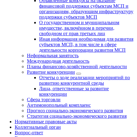
Объявленные конкурсы на оказание
финансовой поддержки субъектам МСП и
организациям, образующим инфраструктуру
поддержки субъектов МСП
О государственном и муниципальном
имуществе, включённом в перечни,
свободном от прав третьих лиц
Иная информация необходимая для развития
субъектов МСП, в том числе в сфере
деятельности корпорации развития МСП
Неформальная занятость
Международная деятельность
Планы финансово-хозяйственной деятельности
Развитие конкуренции
Отчеты о ходе реализации мероприятий по
развитию конкурентной среды
Лица, ответственные за развитие
конкуренции
Сфера торговли
Антимонопольный комплаенс
Прогноз социально-экономического развития
Стратегия социально-экономического развития
Нормативные правовые акты
Коллегиальный орган
Вопрос-ответ