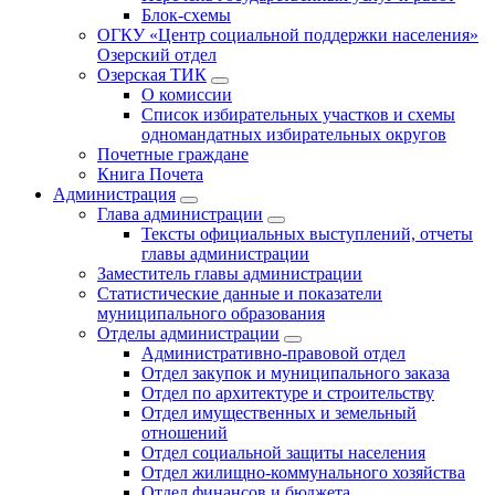
Блок-схемы
ОГКУ «Центр социальной поддержки населения»
Озерский отдел
Озерская ТИК
О комиссии
Список избирательных участков и схемы
одномандатных избирательных округов
Почетные граждане
Книга Почета
Администрация
Глава администрации
Тексты официальных выступлений, отчеты
главы администрации
Заместитель главы администрации
Статистические данные и показатели
муниципального образования
Отделы администрации
Административно-правовой отдел
Отдел закупок и муниципального заказа
Отдел по архитектуре и строительству
Отдел имущественных и земельный
отношений
Отдел социальной защиты населения
Отдел жилищно-коммунального хозяйства
Отдел финансов и бюджета