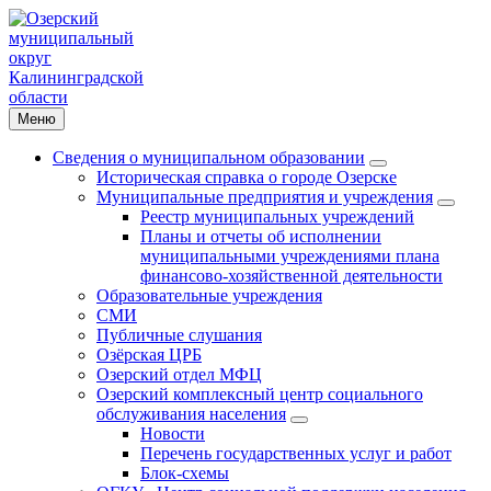
Меню
Сведения о муниципальном образовании
Историческая справка о городе Озерске
Муниципальные предприятия и учреждения
Реестр муниципальных учреждений
Планы и отчеты об исполнении
муниципальными учреждениями плана
финансово-хозяйственной деятельности
Образовательные учреждения
СМИ
Публичные слушания
Озёрская ЦРБ
Озерский отдел МФЦ
Озерский комплексный центр социального
обслуживания населения
Новости
Перечень государственных услуг и работ
Блок-схемы