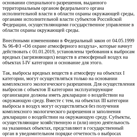
основании специального разрешения, выданного
территориальным органом федерального органа
исполнительной власти в области охраны окружающей среды,
органами исполнительной власти субъектов Российской
Федерации, осуществляющими государственное управление в
области охраны окружающей среды.
Внесёнными изменениями в Федеральный закон от 04.05.1999
№ 96-ФЗ «Об охране атмосферного воздуха», которые начнут
действовать с 01.01.2019, установлены требования к выбросам
вредных (загрязняющих) веществ в атмосферный воздух на
объектах I-IV категории и основание для этого.
Так, выбросы вредных веществ в атмосферу на объектах I
категории, могут осуществляться только на основании
комплексного экологического разрешения. Для осуществления
выбросов с объектов II категории эксплуатирующие
организации должны иметь декларации о воздействии на
окружающую среду. Вместе с тем, на объектах III категории
выбросы в воздух могут осуществляться без получения
комплексного экологического разрешения и заполнения
декларации о воздействии на окружающую среду. Субъекты,
осуществляющие хозяйственную и (или) иную деятельность
на указанных объектах, представляют в государственный
орган в уведомительном порядке отчетность о выбросах