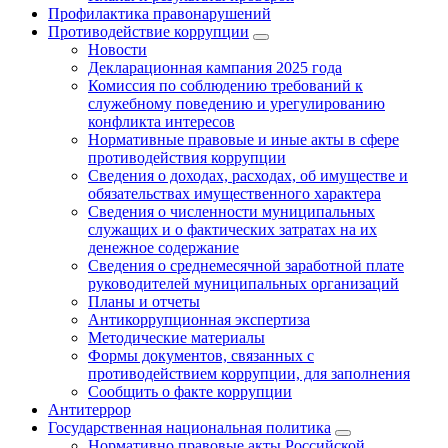
Профилактика правонарушений
Противодействие коррупции
Новости
Декларационная кампания 2025 года
Комиссия по соблюдению требований к
служебному поведению и урегулированию
конфликта интересов
Нормативные правовые и иные акты в сфере
противодействия коррупции
Сведения о доходах, расходах, об имуществе и
обязательствах имущественного характера
Сведения о численности муниципальных
служащих и о фактических затратах на их
денежное содержание
Сведения о среднемесячной заработной плате
руководителей муниципальных организаций
Планы и отчеты
Антикоррупционная экспертиза
Методические материалы
Формы документов, связанных с
противодействием коррупции, для заполнения
Сообщить о факте коррупции
Антитеррор
Государственная национальная политика
Нормативно правовые акты Российской