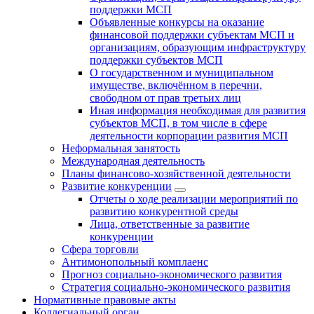
поддержки МСП
Объявленные конкурсы на оказание
финансовой поддержки субъектам МСП и
организациям, образующим инфраструктуру
поддержки субъектов МСП
О государственном и муниципальном
имуществе, включённом в перечни,
свободном от прав третьих лиц
Иная информация необходимая для развития
субъектов МСП, в том числе в сфере
деятельности корпорации развития МСП
Неформальная занятость
Международная деятельность
Планы финансово-хозяйственной деятельности
Развитие конкуренции
Отчеты о ходе реализации мероприятий по
развитию конкурентной среды
Лица, ответственные за развитие
конкуренции
Сфера торговли
Антимонопольный комплаенс
Прогноз социально-экономического развития
Стратегия социально-экономического развития
Нормативные правовые акты
Коллегиальный орган