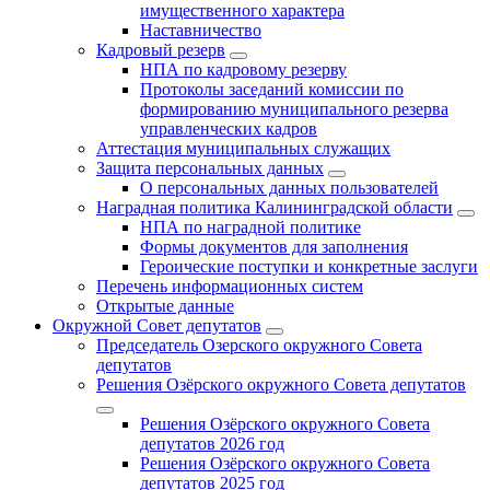
имущественного характера
Наставничество
Кадровый резерв
НПА по кадровому резерву
Протоколы заседаний комиссии по
формированию муниципального резерва
управленческих кадров
Аттестация муниципальных служащих
Защита персональных данных
О персональных данных пользователей
Наградная политика Калининградской области
НПА по наградной политике
Формы документов для заполнения
Героические поступки и конкретные заслуги
Перечень информационных систем
Открытые данные
Окружной Совет депутатов
Председатель Озерского окружного Совета
депутатов
Решения Озёрского окружного Совета депутатов
Решения Озёрского окружного Совета
депутатов 2026 год
Решения Озёрского окружного Совета
депутатов 2025 год