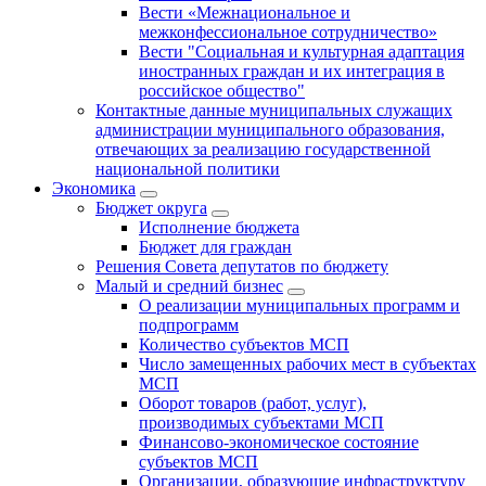
Вести «Межнациональное и
межконфессиональное сотрудничество»
Вести "Социальная и культурная адаптация
иностранных граждан и их интеграция в
российское общество"
Контактные данные муниципальных служащих
администрации муниципального образования,
отвечающих за реализацию государственной
национальной политики
Экономика
Бюджет округa
Исполнение бюджета
Бюджет для граждан
Решения Совета депутатов по бюджету
Малый и средний бизнес
О реализации муниципальных программ и
подпрограмм
Количество субъектов МСП
Число замещенных рабочих мест в субъектах
МСП
Оборот товаров (работ, услуг),
производимых субъектами МСП
Финансово-экономическое состояние
субъектов МСП
Организации, образующие инфраструктуру