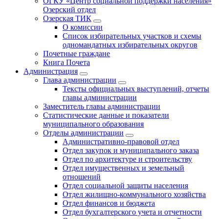
ОГКУ «Центр социальной поддержки населения»
Озерский отдел
Озерская ТИК
О комиссии
Список избирательных участков и схемы
одномандатных избирательных округов
Почетные граждане
Книга Почета
Администрация
Глава администрации
Тексты официальных выступлений, отчеты
главы администрации
Заместитель главы администрации
Статистические данные и показатели
муниципального образования
Отделы администрации
Административно-правовой отдел
Отдел закупок и муниципального заказа
Отдел по архитектуре и строительству
Отдел имущественных и земельный
отношений
Отдел социальной защиты населения
Отдел жилищно-коммунального хозяйства
Отдел финансов и бюджета
Отдел бухгалтерского учета и отчетности