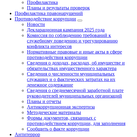
Профилактика
Планы и результаты проверок
Профилактика правонарушений
Противодействие коррупции
Новости
Декларационная кампания 2025 года
Комиссия по соблюдению требований к
служебному поведению и урегулированию
конфликта интересов
Нормативные правовые и иные акты в сфере
противодействия коррупции
Сведения о доходах, расходах, об имуществе и
обязательствах имущественного характера
Сведения о численности муниципальных
служащих и о фактических затратах на их
денежное содержание
Сведения о среднемесячной заработной плате
руководителей муниципальных организаций
Планы и отчеты
Антикоррупционная экспертиза
Методические материалы
Формы документов, связанных с
противодействием коррупции, для заполнения
Сообщить о факте коррупции
Антитеррор