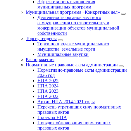
Эффективность выполнения
муниципальных программ
Муниципальная программа «Конкретных дел»
Деятельность органов местного
самоуправления по строительству и
модернизации объектов муниципальной
собственности
Торги, тендеры
Торги по продаже муниципального
имущества, земельные торги
Муниципальные закупки
Распоряжения
Нормативные правовые акты администрации
Нормативно-правовые акты администрации
2026 год
НПА 2025
НПА 2024
НПА 2023
НПА 2022
Архив НПА 2014-2021 годы
Перечень утративших силу нормативных
правовых актов
Проекты НПА
Порядок обжалования нормативных
правовых актов