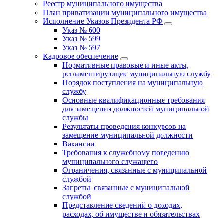
Реестр муниципального имущества
План приватизации муниципального имущества
Исполнение Указов Президента РФ
Указ № 600
Указ № 599
Указ № 597
Кадровое обеспечение
Нормативные правовые и иные акты,
регламентирующие муниципальную службу
Порядок поступления на муниципальную
службу
Основные квалификационные требования
для замещения должностей муниципальной
службы
Результаты проведения конкурсов на
замещение муниципальной должности
Вакансии
Требования к служебному поведению
муниципального служащего
Ограничения, связанные с муниципальной
службой
Запреты, связанные с муниципальной
службой
Представление сведений о доходах,
расходах, об имуществе и обязательствах