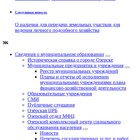
Следующая новость
О наличии для передачи земельных участков для
ведения личного подсобного хозяйства
эк
Сведения о муниципальном образовании
Историческая справка о городе Озерске
Муниципальные предприятия и учреждения
Реестр муниципальных учреждений
Планы и отчеты об исполнении
муниципальными учреждениями плана
финансово-хозяйственной деятельности
Образовательные учреждения
СМИ
Публичные слушания
Озёрская ЦРБ
Озерский отдел МФЦ
Озерский комплексный центр социального
обслуживания населения
Новости
Перечень государственных услуг и работ