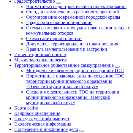
Градостроительство
Нормативы градостроительного проектирования
Стандарт комплексного развития территорий
Формирование современной городской среды
Градостроительное зонирование
Схемы размещения площадок накопления твердых
коммунальных отходов
Схема санитарной очистки
Документы территориального планирования
Правила землепользования и застройки
Инвестиционный портал
Международные проекты
Территориальное общественное самоуправление
Методические рекомендации по созданию ТОС
Нормативные правовые акты по созданию ТОС
территории муниципального образования
«Озерский муниципальный округ»
Сведения о деятельности ТОС на территории
муниципального образования «Озерский
муниципальный округ»
Карта сайта
Кадровое обеспечение
Прокуратура информирует
Экологическая информация
Погребение и похоронное дело