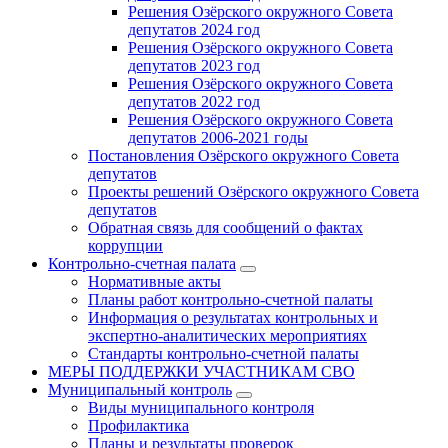
Решения Озёрского окружного Совета
депутатов 2024 год
Решения Озёрского окружного Совета
депутатов 2023 год
Решения Озёрского окружного Совета
депутатов 2022 год
Решения Озёрского окружного Совета
депутатов 2006-2021 годы
Постановления Озёрского окружного Совета
депутатов
Проекты решений Озёрского окружного Совета
депутатов
Обратная связь для сообщений о фактах
коррупции
Контрольно-счетная палата
Нормативные акты
Планы работ контрольно-счетной палаты
Информация о результатах контрольных и
экспертно-аналитических мероприятиях
Стандарты контрольно-счетной палаты
МЕРЫ ПОДДЕРЖКИ УЧАСТНИКАМ СВО
Муниципальный контроль
Виды муниципального контроля
Профилактика
Планы и результаты проверок