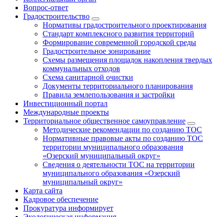
Вопрос-ответ
Градостроительство
Нормативы градостроительного проектирования
Стандарт комплексного развития территорий
Формирование современной городской среды
Градостроительное зонирование
Схемы размещения площадок накопления твердых
коммунальных отходов
Схема санитарной очистки
Документы территориального планирования
Правила землепользования и застройки
Инвестиционный портал
Международные проекты
Территориальное общественное самоуправление
Методические рекомендации по созданию ТОС
Нормативные правовые акты по созданию ТОС
территории муниципального образования
«Озерский муниципальный округ»
Сведения о деятельности ТОС на территории
муниципального образования «Озерский
муниципальный округ»
Карта сайта
Кадровое обеспечение
Прокуратура информирует
Экологическая информация