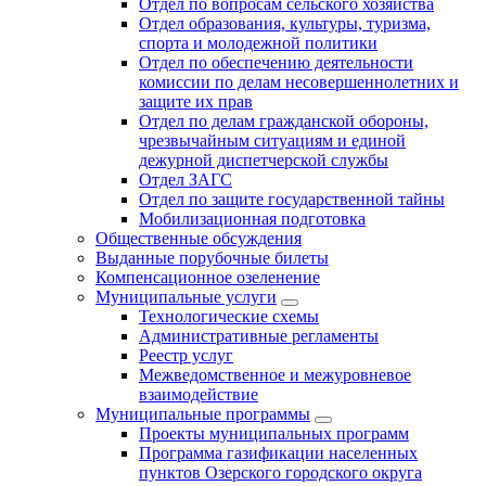
Отдел по вопросам сельского хозяйства
Отдел образования, культуры, туризма,
спорта и молодежной политики
Отдел по обеспечению деятельности
комиссии по делам несовершеннолетних и
защите их прав
Отдел по делам гражданской обороны,
чрезвычайным ситуациям и единой
дежурной диспетчерской службы
Отдел ЗАГС
Отдел по защите государственной тайны
Мобилизационная подготовка
Общественные обсуждения
Выданные порубочные билеты
Компенсационное озеленение
Муниципальные услуги
Технологические схемы
Административные регламенты
Реестр услуг
Межведомственное и межуровневое
взаимодействие
Муниципальные программы
Проекты муниципальных программ
Программа газификации населенных
пунктов Озерского городского округа