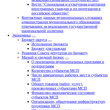
Вести "Социальная и культурная адаптация
иностранных граждан и их интеграция в
российское общество"
Контактные данные муниципальных служащих
администрации муниципального образования,
отвечающих за реализацию государственной
национальной политики
Экономика
Бюджет округa
Исполнение бюджета
Бюджет для граждан
Решения Совета депутатов по бюджету
Малый и средний бизнес
О реализации муниципальных программ и
подпрограмм
Количество субъектов МСП
Число замещенных рабочих мест в субъектах
МСП
Оборот товаров (работ, услуг),
производимых субъектами МСП
Финансово-экономическое состояние
субъектов МСП
Организации, образующие инфраструктуру
поддержки МСП