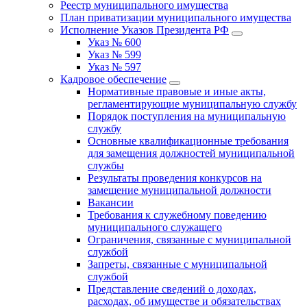
Реестр муниципального имущества
План приватизации муниципального имущества
Исполнение Указов Президента РФ
Указ № 600
Указ № 599
Указ № 597
Кадровое обеспечение
Нормативные правовые и иные акты,
регламентирующие муниципальную службу
Порядок поступления на муниципальную
службу
Основные квалификационные требования
для замещения должностей муниципальной
службы
Результаты проведения конкурсов на
замещение муниципальной должности
Вакансии
Требования к служебному поведению
муниципального служащего
Ограничения, связанные с муниципальной
службой
Запреты, связанные с муниципальной
службой
Представление сведений о доходах,
расходах, об имуществе и обязательствах