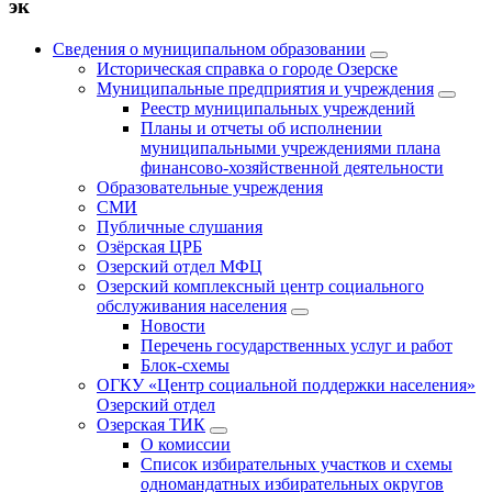
эк
Сведения о муниципальном образовании
Историческая справка о городе Озерске
Муниципальные предприятия и учреждения
Реестр муниципальных учреждений
Планы и отчеты об исполнении
муниципальными учреждениями плана
финансово-хозяйственной деятельности
Образовательные учреждения
СМИ
Публичные слушания
Озёрская ЦРБ
Озерский отдел МФЦ
Озерский комплексный центр социального
обслуживания населения
Новости
Перечень государственных услуг и работ
Блок-схемы
ОГКУ «Центр социальной поддержки населения»
Озерский отдел
Озерская ТИК
О комиссии
Список избирательных участков и схемы
одномандатных избирательных округов