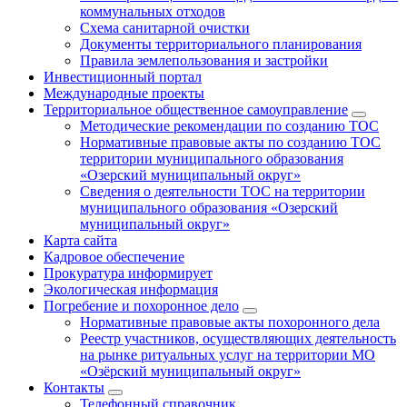
коммунальных отходов
Схема санитарной очистки
Документы территориального планирования
Правила землепользования и застройки
Инвестиционный портал
Международные проекты
Территориальное общественное самоуправление
Методические рекомендации по созданию ТОС
Нормативные правовые акты по созданию ТОС
территории муниципального образования
«Озерский муниципальный округ»
Сведения о деятельности ТОС на территории
муниципального образования «Озерский
муниципальный округ»
Карта сайта
Кадровое обеспечение
Прокуратура информирует
Экологическая информация
Погребение и похоронное дело
Нормативные правовые акты похоронного дела
Реестр участников, осуществляющих деятельность
на рынке ритуальных услуг на территории МО
«Озёрский муниципальный округ»
Контакты
Телефонный справочник