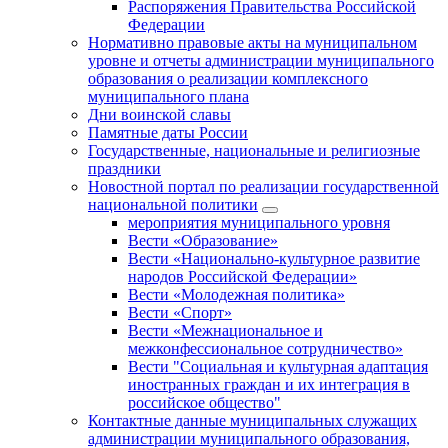
Распоряжения Правительства Российской
Федерации
Нормативно правовые акты на муниципальном
уровне и отчеты администрации муниципального
образования о реализации комплексного
муниципального плана
Дни воинской славы
Памятные даты России
Государственные, национальные и религиозные
праздники
Новостной портал по реализации государственной
национальной политики
мероприятия муниципального уровня
Вести «Образование»
Вести «Национально-культурное развитие
народов Российской Федерации»
Вести «Молодежная политика»
Вести «Спорт»
Вести «Межнациональное и
межконфессиональное сотрудничество»
Вести "Социальная и культурная адаптация
иностранных граждан и их интеграция в
российское общество"
Контактные данные муниципальных служащих
администрации муниципального образования,