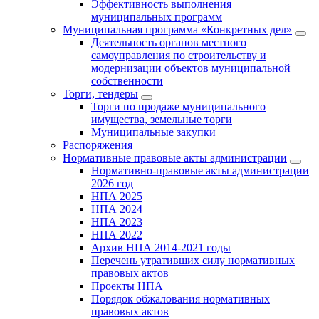
Эффективность выполнения
муниципальных программ
Муниципальная программа «Конкретных дел»
Деятельность органов местного
самоуправления по строительству и
модернизации объектов муниципальной
собственности
Торги, тендеры
Торги по продаже муниципального
имущества, земельные торги
Муниципальные закупки
Распоряжения
Нормативные правовые акты администрации
Нормативно-правовые акты администрации
2026 год
НПА 2025
НПА 2024
НПА 2023
НПА 2022
Архив НПА 2014-2021 годы
Перечень утративших силу нормативных
правовых актов
Проекты НПА
Порядок обжалования нормативных
правовых актов