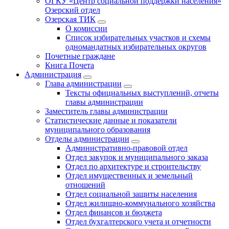
ОГКУ «Центр социальной поддержки населения»
Озерский отдел
Озерская ТИК
О комиссии
Список избирательных участков и схемы
одномандатных избирательных округов
Почетные граждане
Книга Почета
Администрация
Глава администрации
Тексты официальных выступлений, отчеты
главы администрации
Заместитель главы администрации
Статистические данные и показатели
муниципального образования
Отделы администрации
Административно-правовой отдел
Отдел закупок и муниципального заказа
Отдел по архитектуре и строительству
Отдел имущественных и земельный
отношений
Отдел социальной защиты населения
Отдел жилищно-коммунального хозяйства
Отдел финансов и бюджета
Отдел бухгалтерского учета и отчетности