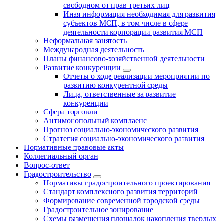
свободном от прав третьих лиц
Иная информация необходимая для развития
субъектов МСП, в том числе в сфере
деятельности корпорации развития МСП
Неформальная занятость
Международная деятельность
Планы финансово-хозяйственной деятельности
Развитие конкуренции
Отчеты о ходе реализации мероприятий по
развитию конкурентной среды
Лица, ответственные за развитие
конкуренции
Сфера торговли
Антимонопольный комплаенс
Прогноз социально-экономического развития
Стратегия социально-экономического развития
Нормативные правовые акты
Коллегиальный орган
Вопрос-ответ
Градостроительство
Нормативы градостроительного проектирования
Стандарт комплексного развития территорий
Формирование современной городской среды
Градостроительное зонирование
Схемы размещения площадок накопления твердых