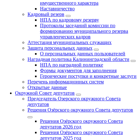
имущественного характера
Наставничество
Кадровый резерв
НПА по кадровому резерву
Протоколы заседаний комиссии по
формированию муниципального резерва
управленческих кадров
Аттестация муниципальных служащих
Защита персональных данных
О персональных данных пользователей
Наградная политика Калининградской области
НПА по наградной политике
Формы документов для заполнения
Героические поступки и конкретные заслуги
Перечень информационных систем
Открытые данные
Окружной Совет депутатов
Председатель Озерского окружного Совета
депутатов
Решения Озёрского окружного Совета депутатов
Решения Озёрского окружного Совета
депутатов 2026 год
Решения Озёрского окружного Совета
депутатов 2025 год