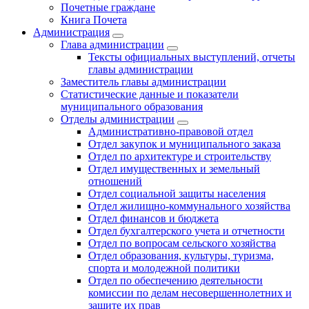
Почетные граждане
Книга Почета
Администрация
Глава администрации
Тексты официальных выступлений, отчеты
главы администрации
Заместитель главы администрации
Статистические данные и показатели
муниципального образования
Отделы администрации
Административно-правовой отдел
Отдел закупок и муниципального заказа
Отдел по архитектуре и строительству
Отдел имущественных и земельный
отношений
Отдел социальной защиты населения
Отдел жилищно-коммунального хозяйства
Отдел финансов и бюджета
Отдел бухгалтерского учета и отчетности
Отдел по вопросам сельского хозяйства
Отдел образования, культуры, туризма,
спорта и молодежной политики
Отдел по обеспечению деятельности
комиссии по делам несовершеннолетних и
защите их прав