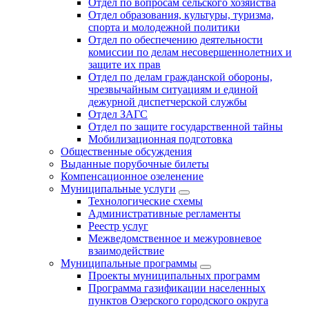
Отдел по вопросам сельского хозяйства
Отдел образования, культуры, туризма,
спорта и молодежной политики
Отдел по обеспечению деятельности
комиссии по делам несовершеннолетних и
защите их прав
Отдел по делам гражданской обороны,
чрезвычайным ситуациям и единой
дежурной диспетчерской службы
Отдел ЗАГС
Отдел по защите государственной тайны
Мобилизационная подготовка
Общественные обсуждения
Выданные порубочные билеты
Компенсационное озеленение
Муниципальные услуги
Технологические схемы
Административные регламенты
Реестр услуг
Межведомственное и межуровневое
взаимодействие
Муниципальные программы
Проекты муниципальных программ
Программа газификации населенных
пунктов Озерского городского округа