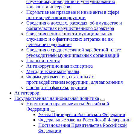
служебному поведению и урегулированию
конфликта интересов
Нормативные правовые и иные акты в сфере
противодействия коррупции
Сведения о доходах, расходах, об имуществе и
обязательствах имущественного характера
Сведения о численности муниципальных
служащих и о фактических затратах на их
денежное содержание
Сведения о среднемесячной заработной плате
руководителей муниципальных организаций
Планы и отчеты
Антикоррупционная экспертиза
Методические материалы
Формы документов, связанных с
противодействием коррупции, для заполнения
Сообщить о факте коррупции
Антитеррор
Государственная национальная политика
Нормативно правовые акты Российской
Федерации
Указы Президента Российской Федерации
Федеральные законы Российской Федерации
Постановления Правительства Российской
Федерации