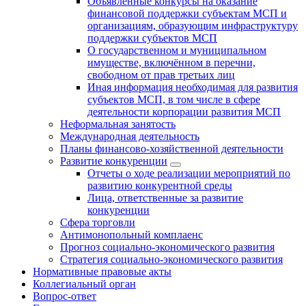
Объявленные конкурсы на оказание
финансовой поддержки субъектам МСП и
организациям, образующим инфраструктуру
поддержки субъектов МСП
О государственном и муниципальном
имуществе, включённом в перечни,
свободном от прав третьих лиц
Иная информация необходимая для развития
субъектов МСП, в том числе в сфере
деятельности корпорации развития МСП
Неформальная занятость
Международная деятельность
Планы финансово-хозяйственной деятельности
Развитие конкуренции
Отчеты о ходе реализации мероприятий по
развитию конкурентной среды
Лица, ответственные за развитие
конкуренции
Сфера торговли
Антимонопольный комплаенс
Прогноз социально-экономического развития
Стратегия социально-экономического развития
Нормативные правовые акты
Коллегиальный орган
Вопрос-ответ