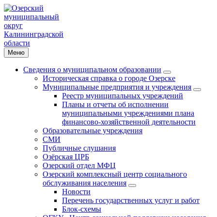
Меню
Сведения о муниципальном образовании
Историческая справка о городе Озерске
Муниципальные предприятия и учреждения
Реестр муниципальных учреждений
Планы и отчеты об исполнении
муниципальными учреждениями плана
финансово-хозяйственной деятельности
Образовательные учреждения
СМИ
Публичные слушания
Озёрская ЦРБ
Озерский отдел МФЦ
Озерский комплексный центр социального
обслуживания населения
Новости
Перечень государственных услуг и работ
Блок-схемы