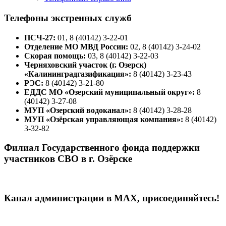
Телефоны экстренных служб
ПСЧ-27:
01, 8 (40142) 3-22-01
Отделение МО МВД России:
02, 8 (40142) 3-24-02
Скорая помощь:
03, 8 (40142) 3-22-03
Черняховский участок (г. Озерск)
«Калининградгазификация»:
8 (40142) 3-23-43
РЭС:
8 (40142) 3-21-80
ЕДДС МО «Озерский муниципальный округ»:
8
(40142) 3-27-08
МУП «Озерский водоканал»:
8 (40142) 3-28-28
МУП «Озёрская управляющая компания»:
8 (40142)
3-32-82
Филиал Государственного фонда поддержки
участников СВО в г. Озёрске
Канал администрации в МАХ, присоединяйтесь!