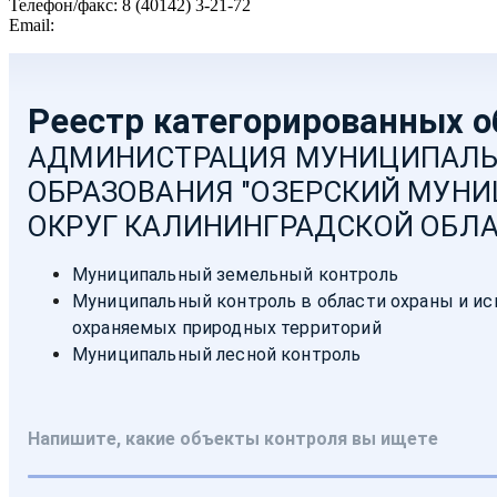
Телефон/факс: 8 (40142) 3-21-72
Email:
moozersk@admozersk.gov39.ru