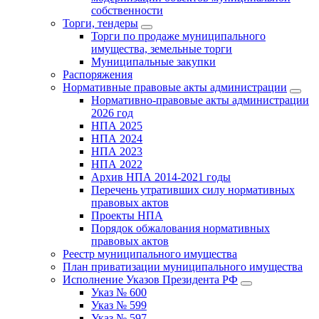
собственности
Торги, тендеры
Торги по продаже муниципального
имущества, земельные торги
Муниципальные закупки
Распоряжения
Нормативные правовые акты администрации
Нормативно-правовые акты администрации
2026 год
НПА 2025
НПА 2024
НПА 2023
НПА 2022
Архив НПА 2014-2021 годы
Перечень утративших силу нормативных
правовых актов
Проекты НПА
Порядок обжалования нормативных
правовых актов
Реестр муниципального имущества
План приватизации муниципального имущества
Исполнение Указов Президента РФ
Указ № 600
Указ № 599
Указ № 597