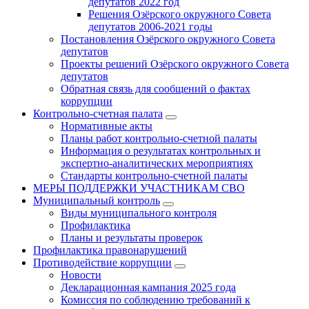
депутатов 2022 год
Решения Озёрского окружного Совета
депутатов 2006-2021 годы
Постановления Озёрского окружного Совета
депутатов
Проекты решений Озёрского окружного Совета
депутатов
Обратная связь для сообщений о фактах
коррупции
Контрольно-счетная палата
Нормативные акты
Планы работ контрольно-счетной палаты
Информация о результатах контрольных и
экспертно-аналитических мероприятиях
Стандарты контрольно-счетной палаты
МЕРЫ ПОДДЕРЖКИ УЧАСТНИКАМ СВО
Муниципальный контроль
Виды муниципального контроля
Профилактика
Планы и результаты проверок
Профилактика правонарушений
Противодействие коррупции
Новости
Декларационная кампания 2025 года
Комиссия по соблюдению требований к