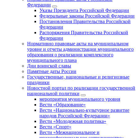
Федерации
Указы Президента Российской Федерации
Федеральные законы Российской Федерации
Постановления Правительства Российской
Федерации
Распоряжения Правительства Российской
Федерации
Нормативно правовые акты на муниципальном
уровне и отчеты администрации муниципального
образования о реализации комплексного
муниципального плана
Дни воинской славы
Памятные даты России
Государственные, национальные и религиозные
праздники
Новостной портал по реализации государственной
национальной политики
мероприятия муниципального уровня
Вести «Образование»
Вести «Национально-культурное развитие
народов Российской Федерации»
Вести «Молодежная политика»
Вести «Спорт»
Вести «Межнациональное и
межконфессиональное сотрудничество»