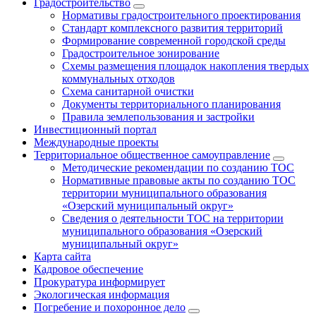
Градостроительство
Нормативы градостроительного проектирования
Стандарт комплексного развития территорий
Формирование современной городской среды
Градостроительное зонирование
Схемы размещения площадок накопления твердых
коммунальных отходов
Схема санитарной очистки
Документы территориального планирования
Правила землепользования и застройки
Инвестиционный портал
Международные проекты
Территориальное общественное самоуправление
Методические рекомендации по созданию ТОС
Нормативные правовые акты по созданию ТОС
территории муниципального образования
«Озерский муниципальный округ»
Сведения о деятельности ТОС на территории
муниципального образования «Озерский
муниципальный округ»
Карта сайта
Кадровое обеспечение
Прокуратура информирует
Экологическая информация
Погребение и похоронное дело