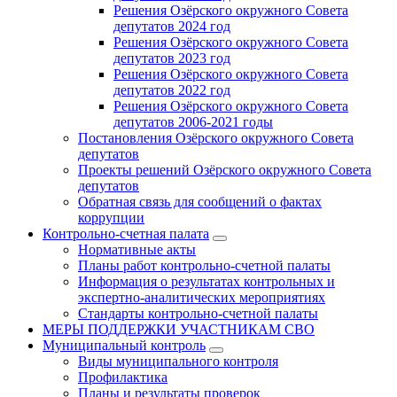
Решения Озёрского окружного Совета
депутатов 2024 год
Решения Озёрского окружного Совета
депутатов 2023 год
Решения Озёрского окружного Совета
депутатов 2022 год
Решения Озёрского окружного Совета
депутатов 2006-2021 годы
Постановления Озёрского окружного Совета
депутатов
Проекты решений Озёрского окружного Совета
депутатов
Обратная связь для сообщений о фактах
коррупции
Контрольно-счетная палата
Нормативные акты
Планы работ контрольно-счетной палаты
Информация о результатах контрольных и
экспертно-аналитических мероприятиях
Стандарты контрольно-счетной палаты
МЕРЫ ПОДДЕРЖКИ УЧАСТНИКАМ СВО
Муниципальный контроль
Виды муниципального контроля
Профилактика
Планы и результаты проверок