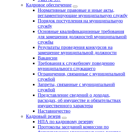
Кадровое обеспечение
Нормативные правовые и иные акты,
регламентирующие муниципальную службу
Порядок поступления на муниципальную
службу
Основные квалификационные требования
для замещения должностей муниципальной
службы
Результаты проведения конкурсов на
замещение муниципальной должности
Вакансии
Требования к служебному поведению
муниципального служащего
Ограничения, связанные с муниципальной
службой
Запреты, связанные с муниципальной
службой
Представление сведений о доходах,
расходах, об имуществе и обязательствах
имущественного характера
Наставничество
Кадровый резерв
НПА по кадровому резерву
Протоколы заседаний комиссии по