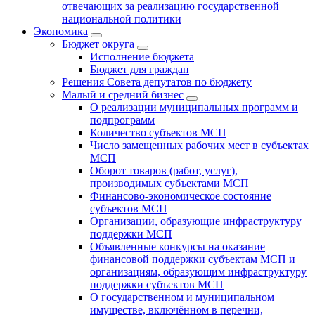
отвечающих за реализацию государственной
национальной политики
Экономика
Бюджет округa
Исполнение бюджета
Бюджет для граждан
Решения Совета депутатов по бюджету
Малый и средний бизнес
О реализации муниципальных программ и
подпрограмм
Количество субъектов МСП
Число замещенных рабочих мест в субъектах
МСП
Оборот товаров (работ, услуг),
производимых субъектами МСП
Финансово-экономическое состояние
субъектов МСП
Организации, образующие инфраструктуру
поддержки МСП
Объявленные конкурсы на оказание
финансовой поддержки субъектам МСП и
организациям, образующим инфраструктуру
поддержки субъектов МСП
О государственном и муниципальном
имуществе, включённом в перечни,