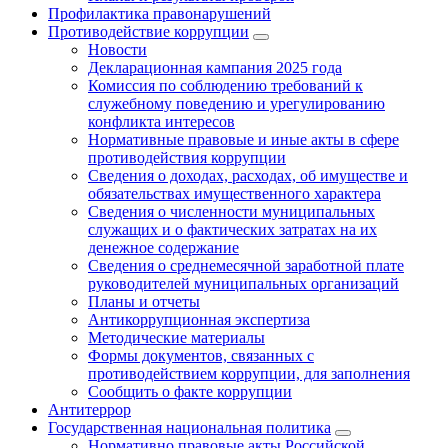
Профилактика правонарушений
Противодействие коррупции
Новости
Декларационная кампания 2025 года
Комиссия по соблюдению требований к
служебному поведению и урегулированию
конфликта интересов
Нормативные правовые и иные акты в сфере
противодействия коррупции
Сведения о доходах, расходах, об имуществе и
обязательствах имущественного характера
Сведения о численности муниципальных
служащих и о фактических затратах на их
денежное содержание
Сведения о среднемесячной заработной плате
руководителей муниципальных организаций
Планы и отчеты
Антикоррупционная экспертиза
Методические материалы
Формы документов, связанных с
противодействием коррупции, для заполнения
Сообщить о факте коррупции
Антитеррор
Государственная национальная политика
Нормативно правовые акты Российской