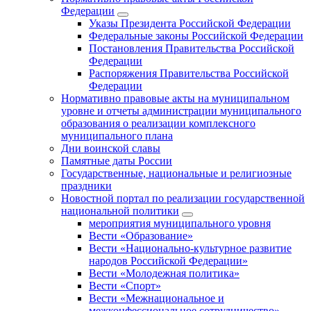
Федерации
Указы Президента Российской Федерации
Федеральные законы Российской Федерации
Постановления Правительства Российской
Федерации
Распоряжения Правительства Российской
Федерации
Нормативно правовые акты на муниципальном
уровне и отчеты администрации муниципального
образования о реализации комплексного
муниципального плана
Дни воинской славы
Памятные даты России
Государственные, национальные и религиозные
праздники
Новостной портал по реализации государственной
национальной политики
мероприятия муниципального уровня
Вести «Образование»
Вести «Национально-культурное развитие
народов Российской Федерации»
Вести «Молодежная политика»
Вести «Спорт»
Вести «Межнациональное и
межконфессиональное сотрудничество»