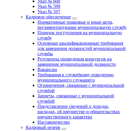
Указ № 600
Указ № 599
Указ № 597
Кадровое обеспечение
Нормативные правовые и иные акты,
регламентирующие муниципальную службу
Порядок поступления на муниципальную
службу
Основные квалификационные требования
для замещения должностей муниципальной
службы
Результаты проведения конкурсов на
замещение муниципальной должности
Вакансии
Требования к служебному поведению
муниципального служащего
Ограничения, связанные с муниципальной
службой
Запреты, связанные с муниципальной
службой
Представление сведений о доходах,
расходах, об имуществе и обязательствах
имущественного характера
Наставничество
Кадровый резерв