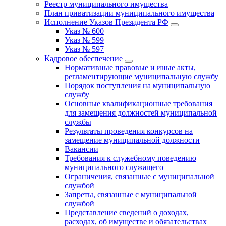
Реестр муниципального имущества
План приватизации муниципального имущества
Исполнение Указов Президента РФ
Указ № 600
Указ № 599
Указ № 597
Кадровое обеспечение
Нормативные правовые и иные акты,
регламентирующие муниципальную службу
Порядок поступления на муниципальную
службу
Основные квалификационные требования
для замещения должностей муниципальной
службы
Результаты проведения конкурсов на
замещение муниципальной должности
Вакансии
Требования к служебному поведению
муниципального служащего
Ограничения, связанные с муниципальной
службой
Запреты, связанные с муниципальной
службой
Представление сведений о доходах,
расходах, об имуществе и обязательствах