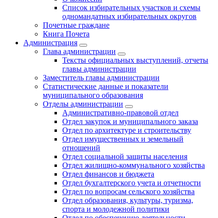
Список избирательных участков и схемы
одномандатных избирательных округов
Почетные граждане
Книга Почета
Администрация
Глава администрации
Тексты официальных выступлений, отчеты
главы администрации
Заместитель главы администрации
Статистические данные и показатели
муниципального образования
Отделы администрации
Административно-правовой отдел
Отдел закупок и муниципального заказа
Отдел по архитектуре и строительству
Отдел имущественных и земельный
отношений
Отдел социальной защиты населения
Отдел жилищно-коммунального хозяйства
Отдел финансов и бюджета
Отдел бухгалтерского учета и отчетности
Отдел по вопросам сельского хозяйства
Отдел образования, культуры, туризма,
спорта и молодежной политики
Отдел по обеспечению деятельности