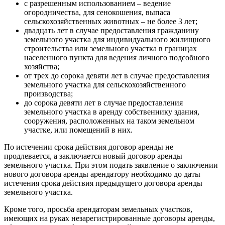
с разрешенным использованием – ведение
огородничества, для сенокошения, выпаса
сельскохозяйственных животных – не более 3 лет;
двадцать лет в случае предоставления гражданину
земельного участка для индивидуального жилищного
строительства или земельного участка в границах
населенного пункта для ведения личного подсобного
хозяйства;
от трех до сорока девяти лет в случае предоставления
земельного участка для сельскохозяйственного
производства;
до сорока девяти лет в случае предоставления
земельного участка в аренду собственнику здания,
сооружения, расположенных на таком земельном
участке, или помещений в них.
По истечении срока действия договор аренды не
продлевается, а заключается новый договор аренды
земельного участка. При этом подать заявление о заключении
нового договора аренды арендатору необходимо до даты
истечения срока действия предыдущего договора аренды
земельного участка.
Кроме того, просьба арендаторам земельных участков,
имеющих на руках незарегистрированные договоры аренды,