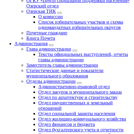
ОГКУ «Центр социальной поддержки населения»
Озерский отдел
Озерская ТИК
О комиссии
Список избирательных участков и схемы
одномандатных избирательных округов
Почетные граждане
Книга Почета
Администрация
Глава администрации
Тексты официальных выступлений, отчеты
главы администрации
Заместитель главы администрации
Статистические данные и показатели
муниципального образования
Отделы администрации
Административно-правовой отдел
Отдел закупок и муниципального заказа
Отдел по архитектуре и строительству
Отдел имущественных и земельный
отношений
Отдел социальной защиты населения
Отдел жилищно-коммунального хозяйства
Отдел финансов и бюджета
Отдел бухгалтерского учета и отчетности