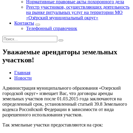
Нормативные правовые акты похоронного дела
Реестр участников, осуществляющих деятельность
на рынке ритуальных услуг на территории МО
«Озёрский муниципальный округ»
Контакты
Телефонный справочник
Уважаемые арендаторы земельных
участков!
Главная
Новости
Администрация муниципального образования «Озерский
городской округ» извещает Вас, что договоры аренды
земельных участков после 01.03.2015 года заключаются на
определенный срок, установленный статьей 39.8 Земельного
кодекса Российской Федерации в зависимости от вида
разрешенного использования участков.
Так земельные участки предоставляются на срок: