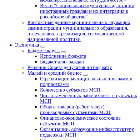
Вести "Социальная и культурная адаптация
иностранных граждан и их интеграция в
российское общество"
Контактные данные муниципальных служащих
администрации муниципального образования,
отвечающих за реализацию государственной
национальной политики
Экономика
Бюджет округa
Исполнение бюджета
Бюджет для граждан
Решения Совета депутатов по бюджету
Малый и средний бизнес
О реализации муниципальных программ и
подпрограмм
Количество субъектов МСП
Число замещенных рабочих мест в субъектах
МСП
Оборот товаров (работ, услуг),
производимых субъектами МСП
Финансово-экономическое состояние
субъектов МСП
Организации, образующие инфраструктуру
поддержки МСП