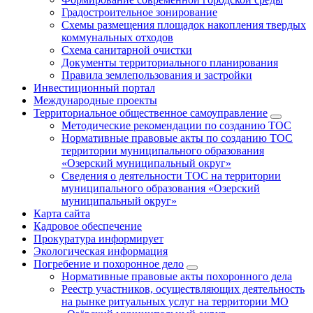
Градостроительное зонирование
Схемы размещения площадок накопления твердых
коммунальных отходов
Схема санитарной очистки
Документы территориального планирования
Правила землепользования и застройки
Инвестиционный портал
Международные проекты
Территориальное общественное самоуправление
Методические рекомендации по созданию ТОС
Нормативные правовые акты по созданию ТОС
территории муниципального образования
«Озерский муниципальный округ»
Сведения о деятельности ТОС на территории
муниципального образования «Озерский
муниципальный округ»
Карта сайта
Кадровое обеспечение
Прокуратура информирует
Экологическая информация
Погребение и похоронное дело
Нормативные правовые акты похоронного дела
Реестр участников, осуществляющих деятельность
на рынке ритуальных услуг на территории МО