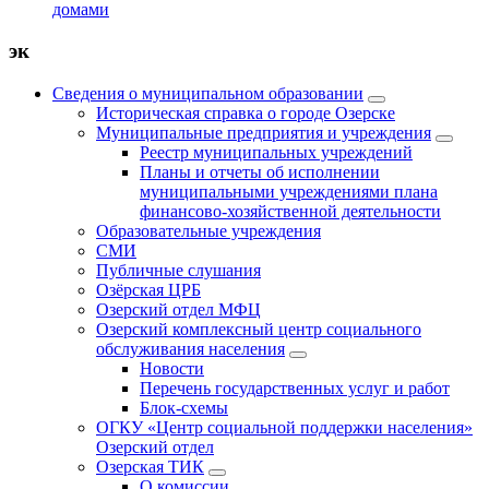
домами
эк
Сведения о муниципальном образовании
Историческая справка о городе Озерске
Муниципальные предприятия и учреждения
Реестр муниципальных учреждений
Планы и отчеты об исполнении
муниципальными учреждениями плана
финансово-хозяйственной деятельности
Образовательные учреждения
СМИ
Публичные слушания
Озёрская ЦРБ
Озерский отдел МФЦ
Озерский комплексный центр социального
обслуживания населения
Новости
Перечень государственных услуг и работ
Блок-схемы
ОГКУ «Центр социальной поддержки населения»
Озерский отдел
Озерская ТИК
О комиссии