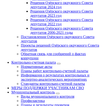
Решения Озёрского окружного Совета
депутатов 2024 год
Решения Озёрского окружного Совета
депутатов 2023 год
Решения Озёрского окружного Совета
депутатов 2022 год
Решения Озёрского окружного Совета
депутатов 2006-2021 годы
Постановления Озёрского окружного Совета
депутатов
Проекты решений Озёрского окружного Совета
депутатов
Обратная связь для сообщений о фактах
коррупции
Контрольно-счетная палата
Нормативные акты
Планы работ контрольно-счетной палаты
Информация о результатах контрольных и
экспертно-аналитических мероприятиях
Стандарты контрольно-счетной палаты
МЕРЫ ПОДДЕРЖКИ УЧАСТНИКАМ СВО
Муниципальный контроль
Виды муниципального контроля
Профилактика
Планы и результаты проверок