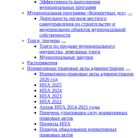
Эффективность выполнения
муниципальных программ
Муниципальная программа «Конкретных дел»
Деятельность органов местного
самоуправления по строительству и
модернизации объектов муниципальной
собственности
Торги, тендеры
Торги по продаже муниципального
имущества, земельные торги
Муниципальные закупки
Распоряжения
Нормативные правовые акты администрации
Нормативно-правовые акты администрации
2026 год
НПА 2025
НПА 2024
НПА 2023
НПА 2022
Архив НПА 2014-2021 годы
Перечень утративших силу нормативных
правовых актов
Проекты НПА
Порядок обжалования нормативных
правовых актов