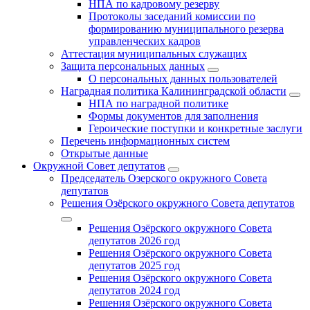
НПА по кадровому резерву
Протоколы заседаний комиссии по
формированию муниципального резерва
управленческих кадров
Аттестация муниципальных служащих
Защита персональных данных
О персональных данных пользователей
Наградная политика Калининградской области
НПА по наградной политике
Формы документов для заполнения
Героические поступки и конкретные заслуги
Перечень информационных систем
Открытые данные
Окружной Совет депутатов
Председатель Озерского окружного Совета
депутатов
Решения Озёрского окружного Совета депутатов
Решения Озёрского окружного Совета
депутатов 2026 год
Решения Озёрского окружного Совета
депутатов 2025 год
Решения Озёрского окружного Совета
депутатов 2024 год
Решения Озёрского окружного Совета