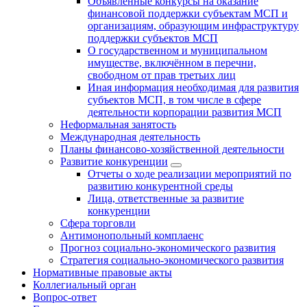
Объявленные конкурсы на оказание
финансовой поддержки субъектам МСП и
организациям, образующим инфраструктуру
поддержки субъектов МСП
О государственном и муниципальном
имуществе, включённом в перечни,
свободном от прав третьих лиц
Иная информация необходимая для развития
субъектов МСП, в том числе в сфере
деятельности корпорации развития МСП
Неформальная занятость
Международная деятельность
Планы финансово-хозяйственной деятельности
Развитие конкуренции
Отчеты о ходе реализации мероприятий по
развитию конкурентной среды
Лица, ответственные за развитие
конкуренции
Сфера торговли
Антимонопольный комплаенс
Прогноз социально-экономического развития
Стратегия социально-экономического развития
Нормативные правовые акты
Коллегиальный орган
Вопрос-ответ