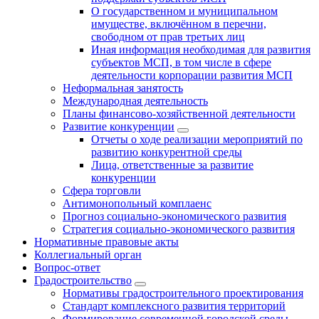
О государственном и муниципальном
имуществе, включённом в перечни,
свободном от прав третьих лиц
Иная информация необходимая для развития
субъектов МСП, в том числе в сфере
деятельности корпорации развития МСП
Неформальная занятость
Международная деятельность
Планы финансово-хозяйственной деятельности
Развитие конкуренции
Отчеты о ходе реализации мероприятий по
развитию конкурентной среды
Лица, ответственные за развитие
конкуренции
Сфера торговли
Антимонопольный комплаенс
Прогноз социально-экономического развития
Стратегия социально-экономического развития
Нормативные правовые акты
Коллегиальный орган
Вопрос-ответ
Градостроительство
Нормативы градостроительного проектирования
Стандарт комплексного развития территорий
Формирование современной городской среды