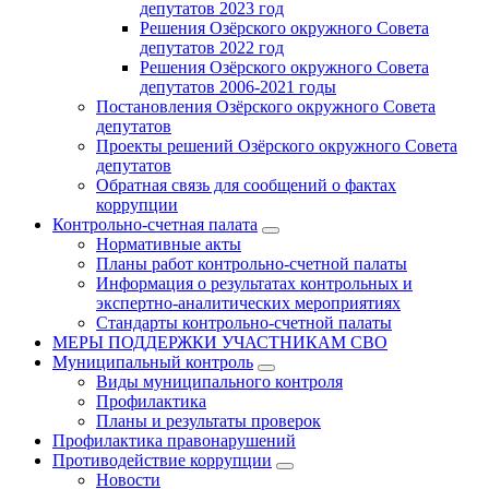
депутатов 2023 год
Решения Озёрского окружного Совета
депутатов 2022 год
Решения Озёрского окружного Совета
депутатов 2006-2021 годы
Постановления Озёрского окружного Совета
депутатов
Проекты решений Озёрского окружного Совета
депутатов
Обратная связь для сообщений о фактах
коррупции
Контрольно-счетная палата
Нормативные акты
Планы работ контрольно-счетной палаты
Информация о результатах контрольных и
экспертно-аналитических мероприятиях
Стандарты контрольно-счетной палаты
МЕРЫ ПОДДЕРЖКИ УЧАСТНИКАМ СВО
Муниципальный контроль
Виды муниципального контроля
Профилактика
Планы и результаты проверок
Профилактика правонарушений
Противодействие коррупции
Новости