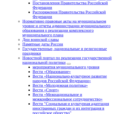
Постановления Правительства Российской
Федерации
Распоряжения Правительства Российской
Федерации
Нормативно правовые акты на муниципальном
уровне и отчеты администрации муниципального
образования о реализации комплексного
муниципального плана
Дни воинской славы
Памятные даты России
Государственные, национальные и религиозные
праздники
Новостной портал по реализации государственной
национальной политики
мероприятия муниципального уровня
Вести «Образование»
Вести «Национально-культурное развитие
народов Российской Федерации»
Вести «Молодежная политика»
Вести «Спорт»
Вести «Межнациональное и
межконфессиональное сотрудничество»
Вести "Социальная и культурная адаптация
иностранных граждан и их интеграция в
российское общество"