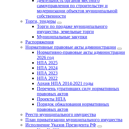
Деятельность органов местного
самоуправления по строительству и
модернизации объектов муниципальной
собственности
Торги, тендеры
Торги по продаже муниципального
имущества, земельные торги
Муниципальные закупки
Распоряжения
Нормативные правовые акты администрации
Нормативно-правовые акты администрации
2026 год
НПА 2025
НПА 2024
НПА 2023
НПА 2022
Архив НПА 2014-2021 годы
Перечень утративших силу нормативных
правовых актов
Проекты НПА
Порядок обжалования нормативных
правовых актов
Реестр муниципального имущества
План приватизации муниципального имущества
Исполнение Указов Президента РФ