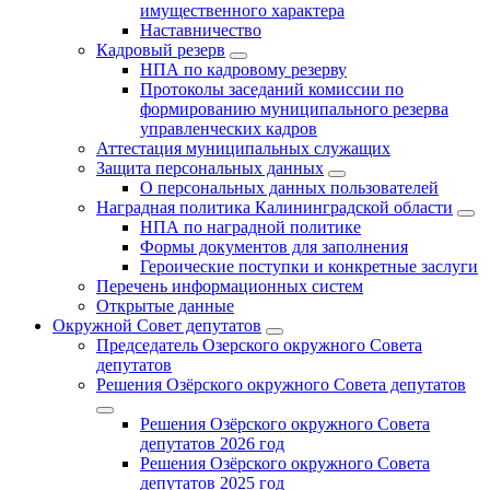
имущественного характера
Наставничество
Кадровый резерв
НПА по кадровому резерву
Протоколы заседаний комиссии по
формированию муниципального резерва
управленческих кадров
Аттестация муниципальных служащих
Защита персональных данных
О персональных данных пользователей
Наградная политика Калининградской области
НПА по наградной политике
Формы документов для заполнения
Героические поступки и конкретные заслуги
Перечень информационных систем
Открытые данные
Окружной Совет депутатов
Председатель Озерского окружного Совета
депутатов
Решения Озёрского окружного Совета депутатов
Решения Озёрского окружного Совета
депутатов 2026 год
Решения Озёрского окружного Совета
депутатов 2025 год