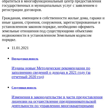
обратиться в многофункциональный центр предоставления
государственных и муниципальных услуг с заявлением о
регистрации договоров.
Гражданам, имеющим в собственности жилые дома, гаражи и
иные здания, строения, сооружения, зарегистрированные в
установленном законом порядке, необходимо оформить
земельные отношения под существующими объектами
недвижимости в установленном Земельным кодексом
порядке.
11.01.2021
Предыдущая новость
Изданы новые Методические рекомендации по
заполнению сведений о доходах в 2021 году (за
отчетный 2020 год)
Следующая новость
Изменения в законодательстве в части предоставления
лицензии на осуществление предпринимательской
деятельности по управлению многоквартирными