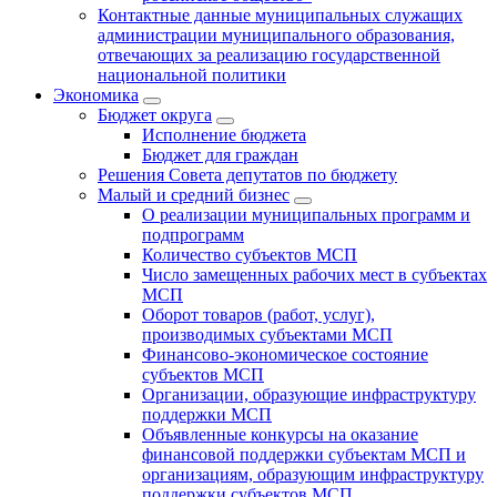
Контактные данные муниципальных служащих
администрации муниципального образования,
отвечающих за реализацию государственной
национальной политики
Экономика
Бюджет округa
Исполнение бюджета
Бюджет для граждан
Решения Совета депутатов по бюджету
Малый и средний бизнес
О реализации муниципальных программ и
подпрограмм
Количество субъектов МСП
Число замещенных рабочих мест в субъектах
МСП
Оборот товаров (работ, услуг),
производимых субъектами МСП
Финансово-экономическое состояние
субъектов МСП
Организации, образующие инфраструктуру
поддержки МСП
Объявленные конкурсы на оказание
финансовой поддержки субъектам МСП и
организациям, образующим инфраструктуру
поддержки субъектов МСП