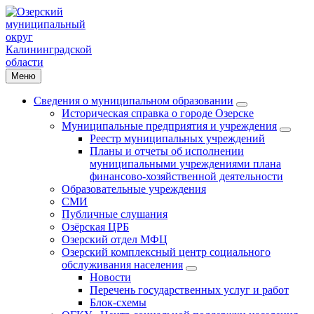
Меню
Сведения о муниципальном образовании
Историческая справка о городе Озерске
Муниципальные предприятия и учреждения
Реестр муниципальных учреждений
Планы и отчеты об исполнении
муниципальными учреждениями плана
финансово-хозяйственной деятельности
Образовательные учреждения
СМИ
Публичные слушания
Озёрская ЦРБ
Озерский отдел МФЦ
Озерский комплексный центр социального
обслуживания населения
Новости
Перечень государственных услуг и работ
Блок-схемы