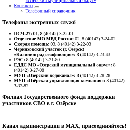
«Озёрский муниципальный округ»
Контакты
Телефонный справочник
Телефоны экстренных служб
ПСЧ-27:
01, 8 (40142) 3-22-01
Отделение МО МВД России:
02, 8 (40142) 3-24-02
Скорая помощь:
03, 8 (40142) 3-22-03
Черняховский участок (г. Озерск)
«Калининградгазификация»:
8 (40142) 3-23-43
РЭС:
8 (40142) 3-21-80
ЕДДС МО «Озерский муниципальный округ»:
8
(40142) 3-27-08
МУП «Озерский водоканал»:
8 (40142) 3-28-28
МУП «Озёрская управляющая компания»:
8 (40142)
3-32-82
Филиал Государственного фонда поддержки
участников СВО в г. Озёрске
Канал администрации в МАХ, присоединяйтесь!