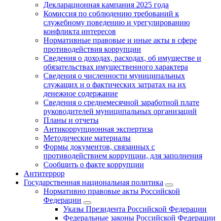
Декларационная кампания 2025 года
Комиссия по соблюдению требований к
служебному поведению и урегулированию
конфликта интересов
Нормативные правовые и иные акты в сфере
противодействия коррупции
Сведения о доходах, расходах, об имуществе и
обязательствах имущественного характера
Сведения о численности муниципальных
служащих и о фактических затратах на их
денежное содержание
Сведения о среднемесячной заработной плате
руководителей муниципальных организаций
Планы и отчеты
Антикоррупционная экспертиза
Методические материалы
Формы документов, связанных с
противодействием коррупции, для заполнения
Сообщить о факте коррупции
Антитеррор
Государственная национальная политика
Нормативно правовые акты Российской
Федерации
Указы Президента Российской Федерации
Федеральные законы Российской Федерации