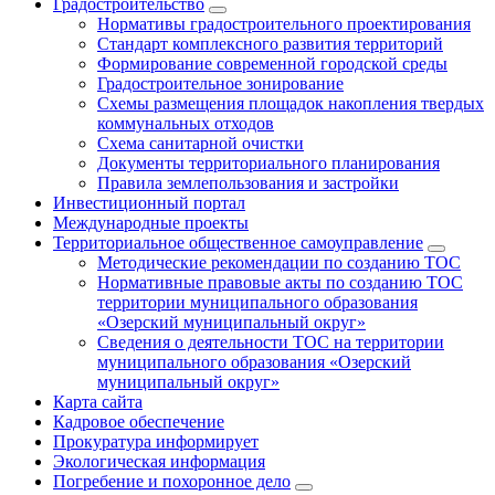
Градостроительство
Нормативы градостроительного проектирования
Стандарт комплексного развития территорий
Формирование современной городской среды
Градостроительное зонирование
Схемы размещения площадок накопления твердых
коммунальных отходов
Схема санитарной очистки
Документы территориального планирования
Правила землепользования и застройки
Инвестиционный портал
Международные проекты
Территориальное общественное самоуправление
Методические рекомендации по созданию ТОС
Нормативные правовые акты по созданию ТОС
территории муниципального образования
«Озерский муниципальный округ»
Сведения о деятельности ТОС на территории
муниципального образования «Озерский
муниципальный округ»
Карта сайта
Кадровое обеспечение
Прокуратура информирует
Экологическая информация
Погребение и похоронное дело