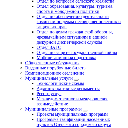
Отдел по вопросам сельского хозяйства
Отдел образования, культуры, туризма,
спорта и молодежной политики
Отдел по обеспечению деятельности
комиссии по делам несовершеннолетних и
защите их прав
Отдел по делам гражданской обороны,
чрезвычайным ситуациям и единой
дежурной диспетчерской службы
Отдел ЗАГС
Отдел по защите государственной тайны
Мобилизационная подготовка
Общественные обсуждения
Выданные порубочные билеты
Компенсационное озеленение
Муниципальные услуги
Технологические схемы
Административные регламенты
Реестр услуг
Межведомственное и межуровневое
взаимодействие
Муниципальные программы
Проекты муниципальных программ
Программа газификации населенных
пунктов Озерского городского округа