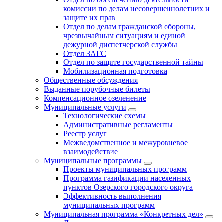
комиссии по делам несовершеннолетних и
защите их прав
Отдел по делам гражданской обороны,
чрезвычайным ситуациям и единой
дежурной диспетчерской службы
Отдел ЗАГС
Отдел по защите государственной тайны
Мобилизационная подготовка
Общественные обсуждения
Выданные порубочные билеты
Компенсационное озеленение
Муниципальные услуги
Технологические схемы
Административные регламенты
Реестр услуг
Межведомственное и межуровневое
взаимодействие
Муниципальные программы
Проекты муниципальных программ
Программа газификации населенных
пунктов Озерского городского округа
Эффективность выполнения
муниципальных программ
Муниципальная программа «Конкретных дел»