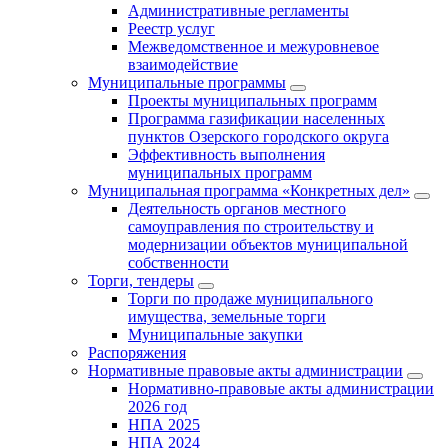
Административные регламенты
Реестр услуг
Межведомственное и межуровневое
взаимодействие
Муниципальные программы
Проекты муниципальных программ
Программа газификации населенных
пунктов Озерского городского округа
Эффективность выполнения
муниципальных программ
Муниципальная программа «Конкретных дел»
Деятельность органов местного
самоуправления по строительству и
модернизации объектов муниципальной
собственности
Торги, тендеры
Торги по продаже муниципального
имущества, земельные торги
Муниципальные закупки
Распоряжения
Нормативные правовые акты администрации
Нормативно-правовые акты администрации
2026 год
НПА 2025
НПА 2024