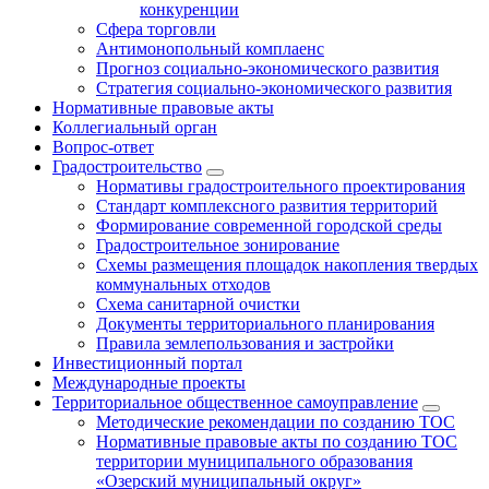
конкуренции
Сфера торговли
Антимонопольный комплаенс
Прогноз социально-экономического развития
Стратегия социально-экономического развития
Нормативные правовые акты
Коллегиальный орган
Вопрос-ответ
Градостроительство
Нормативы градостроительного проектирования
Стандарт комплексного развития территорий
Формирование современной городской среды
Градостроительное зонирование
Схемы размещения площадок накопления твердых
коммунальных отходов
Схема санитарной очистки
Документы территориального планирования
Правила землепользования и застройки
Инвестиционный портал
Международные проекты
Территориальное общественное самоуправление
Методические рекомендации по созданию ТОС
Нормативные правовые акты по созданию ТОС
территории муниципального образования
«Озерский муниципальный округ»