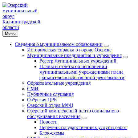
Меню
Сведения о муниципальном образовании
Историческая справка о городе Озерске
Муниципальные предприятия и учреждения
Реестр муниципальных учреждений
Планы и отчеты об исполнении
муниципальными учреждениями плана
финансово-хозяйственной деятельности
Образовательные учреждения
СМИ
Публичные слушания
Озёрская ЦРБ
Озерский отдел МФЦ
Озерский комплексный центр социального
обслуживания населения
Новости
Перечень государственных услуг и работ
Блок-схемы