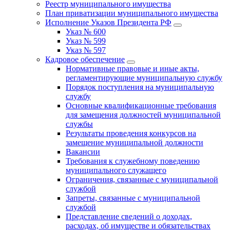
Реестр муниципального имущества
План приватизации муниципального имущества
Исполнение Указов Президента РФ
Указ № 600
Указ № 599
Указ № 597
Кадровое обеспечение
Нормативные правовые и иные акты,
регламентирующие муниципальную службу
Порядок поступления на муниципальную
службу
Основные квалификационные требования
для замещения должностей муниципальной
службы
Результаты проведения конкурсов на
замещение муниципальной должности
Вакансии
Требования к служебному поведению
муниципального служащего
Ограничения, связанные с муниципальной
службой
Запреты, связанные с муниципальной
службой
Представление сведений о доходах,
расходах, об имуществе и обязательствах