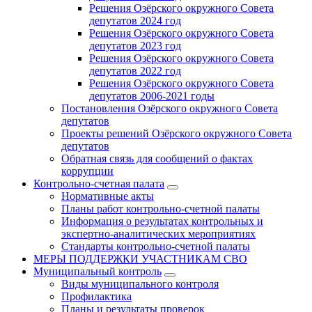
Решения Озёрского окружного Совета
депутатов 2024 год
Решения Озёрского окружного Совета
депутатов 2023 год
Решения Озёрского окружного Совета
депутатов 2022 год
Решения Озёрского окружного Совета
депутатов 2006-2021 годы
Постановления Озёрского окружного Совета
депутатов
Проекты решений Озёрского окружного Совета
депутатов
Обратная связь для сообщений о фактах
коррупции
Контрольно-счетная палата
Нормативные акты
Планы работ контрольно-счетной палаты
Информация о результатах контрольных и
экспертно-аналитических мероприятиях
Стандарты контрольно-счетной палаты
МЕРЫ ПОДДЕРЖКИ УЧАСТНИКАМ СВО
Муниципальный контроль
Виды муниципального контроля
Профилактика
Планы и результаты проверок