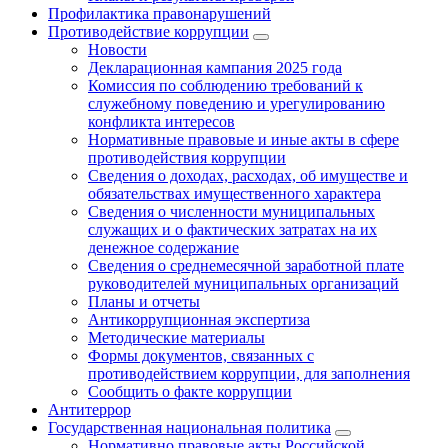
Профилактика правонарушений
Противодействие коррупции
Новости
Декларационная кампания 2025 года
Комиссия по соблюдению требований к
служебному поведению и урегулированию
конфликта интересов
Нормативные правовые и иные акты в сфере
противодействия коррупции
Сведения о доходах, расходах, об имуществе и
обязательствах имущественного характера
Сведения о численности муниципальных
служащих и о фактических затратах на их
денежное содержание
Сведения о среднемесячной заработной плате
руководителей муниципальных организаций
Планы и отчеты
Антикоррупционная экспертиза
Методические материалы
Формы документов, связанных с
противодействием коррупции, для заполнения
Сообщить о факте коррупции
Антитеррор
Государственная национальная политика
Нормативно правовые акты Российской