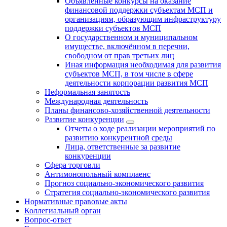
Объявленные конкурсы на оказание
финансовой поддержки субъектам МСП и
организациям, образующим инфраструктуру
поддержки субъектов МСП
О государственном и муниципальном
имуществе, включённом в перечни,
свободном от прав третьих лиц
Иная информация необходимая для развития
субъектов МСП, в том числе в сфере
деятельности корпорации развития МСП
Неформальная занятость
Международная деятельность
Планы финансово-хозяйственной деятельности
Развитие конкуренции
Отчеты о ходе реализации мероприятий по
развитию конкурентной среды
Лица, ответственные за развитие
конкуренции
Сфера торговли
Антимонопольный комплаенс
Прогноз социально-экономического развития
Стратегия социально-экономического развития
Нормативные правовые акты
Коллегиальный орган
Вопрос-ответ