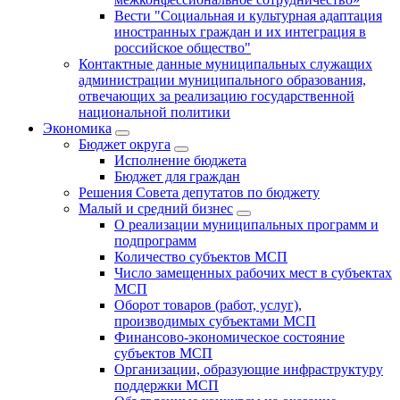
Вести "Социальная и культурная адаптация
иностранных граждан и их интеграция в
российское общество"
Контактные данные муниципальных служащих
администрации муниципального образования,
отвечающих за реализацию государственной
национальной политики
Экономика
Бюджет округa
Исполнение бюджета
Бюджет для граждан
Решения Совета депутатов по бюджету
Малый и средний бизнес
О реализации муниципальных программ и
подпрограмм
Количество субъектов МСП
Число замещенных рабочих мест в субъектах
МСП
Оборот товаров (работ, услуг),
производимых субъектами МСП
Финансово-экономическое состояние
субъектов МСП
Организации, образующие инфраструктуру
поддержки МСП