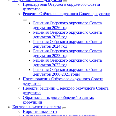
Председатель Озерского окружного Совета
депутатов
Решения Озёрского окружного Совета депутатов
Решения Озёрского окружного Совета
депутатов 2026 год
Решения Озёрского окружного Совета
депутатов 2025 год
Решения Озёрского окружного Совета
депутатов 2024 год
Решения Озёрского окружного Совета
депутатов 2023 год
Решения Озёрского окружного Совета
депутатов 2022 год
Решения Озёрского окружного Совета
депутатов 2006-2021 годы
Постановления Озёрского окружного Совета
депутатов
Проекты решений Озёрского окружного Совета
депутатов
Обратная связь для сообщений о фактах
коррупции
Контрольно-счетная палата
Нормативные акты