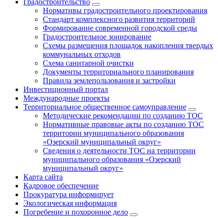
Градостроительство
Нормативы градостроительного проектирования
Стандарт комплексного развития территорий
Формирование современной городской среды
Градостроительное зонирование
Схемы размещения площадок накопления твердых
коммунальных отходов
Схема санитарной очистки
Документы территориального планирования
Правила землепользования и застройки
Инвестиционный портал
Международные проекты
Территориальное общественное самоуправление
Методические рекомендации по созданию ТОС
Нормативные правовые акты по созданию ТОС
территории муниципального образования
«Озерский муниципальный округ»
Сведения о деятельности ТОС на территории
муниципального образования «Озерский
муниципальный округ»
Карта сайта
Кадровое обеспечение
Прокуратура информирует
Экологическая информация
Погребение и похоронное дело