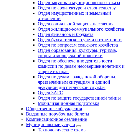
Отдел закупок и муниципального заказа
Отдел по архитектуре и строительству
Отдел имущественных и земельный
отношений
Отдел социальной защиты населения
Отдел жилищно-коммунального хозяйства
Отдел финансов и бюджета
Отдел бухгалтерского учета и отчетности
Отдел по вопросам сельского хозяйства
Отдел образования, культуры, туризма,
спорта и молодежной политики
Отдел по обеспечению деятельности
комиссии по делам несовершеннолетних и
защите их прав
Отдел по делам гражданской обороны,
чрезвычайным ситуациям и единой
дежурной диспетчерской службы
Отдел ЗАГС
Отдел по защите государственной тайны
Мобилизационная подготовка
Общественные обсуждения
Выданные порубочные билеты
Компенсационное озеленение
Муниципальные услуги
Технологические схемы