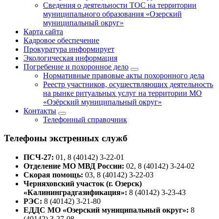
Сведения о деятельности ТОС на территории
муниципального образования «Озерский
муниципальный округ»
Карта сайта
Кадровое обеспечение
Прокуратура информирует
Экологическая информация
Погребение и похоронное дело
Нормативные правовые акты похоронного дела
Реестр участников, осуществляющих деятельность
на рынке ритуальных услуг на территории МО
«Озёрский муниципальный округ»
Контакты
Телефонный справочник
Телефоны экстренных служб
ПСЧ-27:
01, 8 (40142) 3-22-01
Отделение МО МВД России:
02, 8 (40142) 3-24-02
Скорая помощь:
03, 8 (40142) 3-22-03
Черняховский участок (г. Озерск)
«Калининградгазификация»:
8 (40142) 3-23-43
РЭС:
8 (40142) 3-21-80
ЕДДС МО «Озерский муниципальный округ»:
8
(40142) 3-27-08