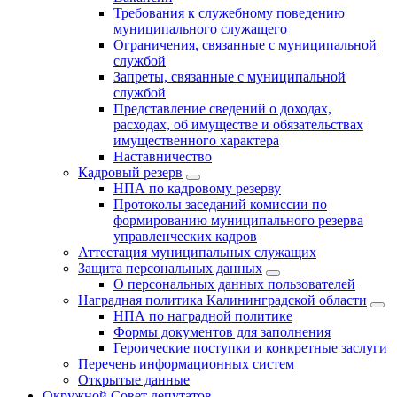
Требования к служебному поведению
муниципального служащего
Ограничения, связанные с муниципальной
службой
Запреты, связанные с муниципальной
службой
Представление сведений о доходах,
расходах, об имуществе и обязательствах
имущественного характера
Наставничество
Кадровый резерв
НПА по кадровому резерву
Протоколы заседаний комиссии по
формированию муниципального резерва
управленческих кадров
Аттестация муниципальных служащих
Защита персональных данных
О персональных данных пользователей
Наградная политика Калининградской области
НПА по наградной политике
Формы документов для заполнения
Героические поступки и конкретные заслуги
Перечень информационных систем
Открытые данные
Окружной Совет депутатов