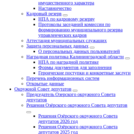
имущественного характера
Наставничество
Кадровый резерв
НПА по кадровому резерву
Протоколы заседаний комиссии по
формированию муниципального резерва
управленческих кадров
Аттестация муниципальных служащих
Защита персональных данных
О персональных данных пользователей
Наградная политика Калининградской области
НПА по наградной политике
Формы документов для заполнения
Героические поступки и конкретные заслуги
Перечень информационных систем
Открытые данные
Окружной Совет депутатов
Председатель Озерского окружного Совета
депутатов
Решения Озёрского окружного Совета депутатов
Решения Озёрского окружного Совета
депутатов 2026 год
Решения Озёрского окружного Совета
депутатов 2025 год