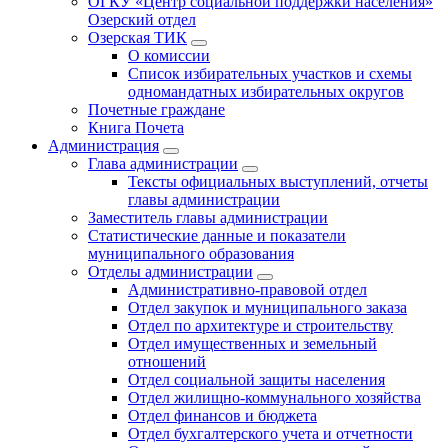
ОГКУ «Центр социальной поддержки населения»
Озерский отдел
Озерская ТИК
О комиссии
Список избирательных участков и схемы
одномандатных избирательных округов
Почетные граждане
Книга Почета
Администрация
Глава администрации
Тексты официальных выступлений, отчеты
главы администрации
Заместитель главы администрации
Статистические данные и показатели
муниципального образования
Отделы администрации
Административно-правовой отдел
Отдел закупок и муниципального заказа
Отдел по архитектуре и строительству
Отдел имущественных и земельный
отношений
Отдел социальной защиты населения
Отдел жилищно-коммунального хозяйства
Отдел финансов и бюджета
Отдел бухгалтерского учета и отчетности