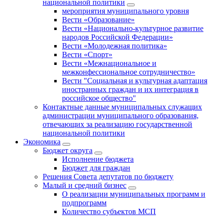
национальной политики
мероприятия муниципального уровня
Вести «Образование»
Вести «Национально-культурное развитие
народов Российской Федерации»
Вести «Молодежная политика»
Вести «Спорт»
Вести «Межнациональное и
межконфессиональное сотрудничество»
Вести "Социальная и культурная адаптация
иностранных граждан и их интеграция в
российское общество"
Контактные данные муниципальных служащих
администрации муниципального образования,
отвечающих за реализацию государственной
национальной политики
Экономика
Бюджет округa
Исполнение бюджета
Бюджет для граждан
Решения Совета депутатов по бюджету
Малый и средний бизнес
О реализации муниципальных программ и
подпрограмм
Количество субъектов МСП