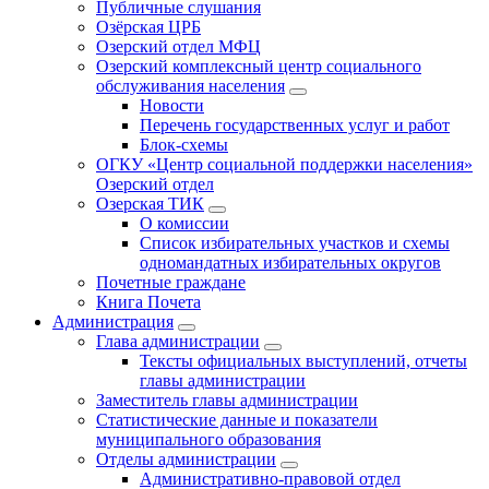
Публичные слушания
Озёрская ЦРБ
Озерский отдел МФЦ
Озерский комплексный центр социального
обслуживания населения
Новости
Перечень государственных услуг и работ
Блок-схемы
ОГКУ «Центр социальной поддержки населения»
Озерский отдел
Озерская ТИК
О комиссии
Список избирательных участков и схемы
одномандатных избирательных округов
Почетные граждане
Книга Почета
Администрация
Глава администрации
Тексты официальных выступлений, отчеты
главы администрации
Заместитель главы администрации
Статистические данные и показатели
муниципального образования
Отделы администрации
Административно-правовой отдел