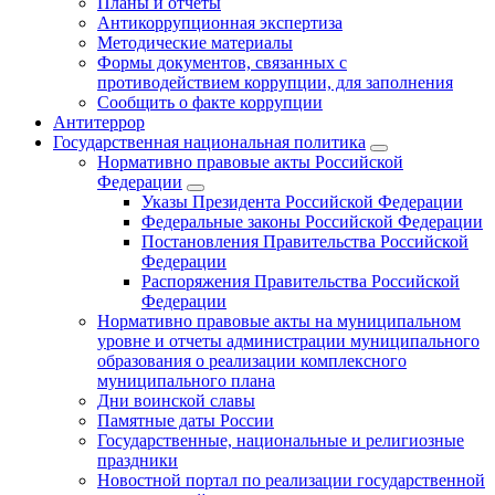
Планы и отчеты
Антикоррупционная экспертиза
Методические материалы
Формы документов, связанных с
противодействием коррупции, для заполнения
Сообщить о факте коррупции
Антитеррор
Государственная национальная политика
Нормативно правовые акты Российской
Федерации
Указы Президента Российской Федерации
Федеральные законы Российской Федерации
Постановления Правительства Российской
Федерации
Распоряжения Правительства Российской
Федерации
Нормативно правовые акты на муниципальном
уровне и отчеты администрации муниципального
образования о реализации комплексного
муниципального плана
Дни воинской славы
Памятные даты России
Государственные, национальные и религиозные
праздники
Новостной портал по реализации государственной