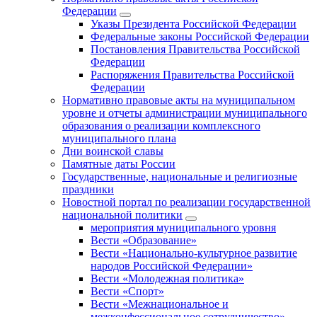
Федерации
Указы Президента Российской Федерации
Федеральные законы Российской Федерации
Постановления Правительства Российской
Федерации
Распоряжения Правительства Российской
Федерации
Нормативно правовые акты на муниципальном
уровне и отчеты администрации муниципального
образования о реализации комплексного
муниципального плана
Дни воинской славы
Памятные даты России
Государственные, национальные и религиозные
праздники
Новостной портал по реализации государственной
национальной политики
мероприятия муниципального уровня
Вести «Образование»
Вести «Национально-культурное развитие
народов Российской Федерации»
Вести «Молодежная политика»
Вести «Спорт»
Вести «Межнациональное и
межконфессиональное сотрудничество»