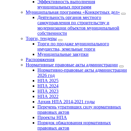
Эффективность выполнения
муниципальных программ
Муниципальная программа «Конкретных дел»
Деятельность органов местного
самоуправления по строительству и
модернизации объектов муниципальной
собственности
Торги, тендеры
Торги по продаже муниципального
имущества, земельные торги
Муниципальные закупки
Распоряжения
Нормативные правовые акты администрации
Нормативно-правовые акты администрации
2026 год
НПА 2025
НПА 2024
НПА 2023
НПА 2022
Архив НПА 2014-2021 годы
Перечень утративших силу нормативных
правовых актов
Проекты НПА
Порядок обжалования нормативных
правовых актов