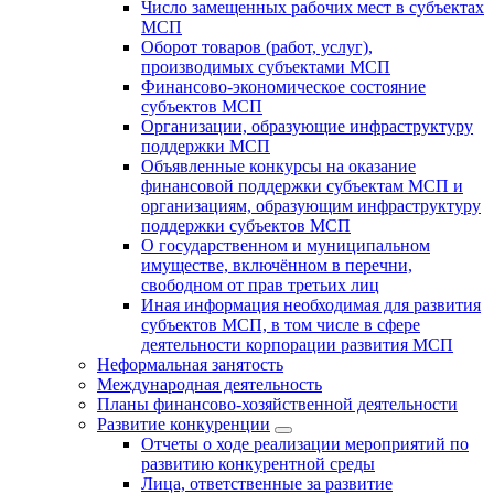
Число замещенных рабочих мест в субъектах
МСП
Оборот товаров (работ, услуг),
производимых субъектами МСП
Финансово-экономическое состояние
субъектов МСП
Организации, образующие инфраструктуру
поддержки МСП
Объявленные конкурсы на оказание
финансовой поддержки субъектам МСП и
организациям, образующим инфраструктуру
поддержки субъектов МСП
О государственном и муниципальном
имуществе, включённом в перечни,
свободном от прав третьих лиц
Иная информация необходимая для развития
субъектов МСП, в том числе в сфере
деятельности корпорации развития МСП
Неформальная занятость
Международная деятельность
Планы финансово-хозяйственной деятельности
Развитие конкуренции
Отчеты о ходе реализации мероприятий по
развитию конкурентной среды
Лица, ответственные за развитие