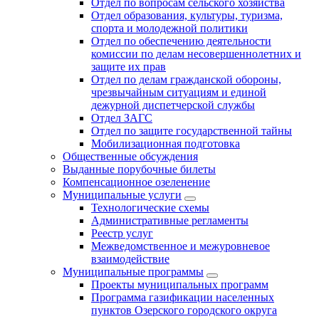
Отдел по вопросам сельского хозяйства
Отдел образования, культуры, туризма,
спорта и молодежной политики
Отдел по обеспечению деятельности
комиссии по делам несовершеннолетних и
защите их прав
Отдел по делам гражданской обороны,
чрезвычайным ситуациям и единой
дежурной диспетчерской службы
Отдел ЗАГС
Отдел по защите государственной тайны
Мобилизационная подготовка
Общественные обсуждения
Выданные порубочные билеты
Компенсационное озеленение
Муниципальные услуги
Технологические схемы
Административные регламенты
Реестр услуг
Межведомственное и межуровневое
взаимодействие
Муниципальные программы
Проекты муниципальных программ
Программа газификации населенных
пунктов Озерского городского округа