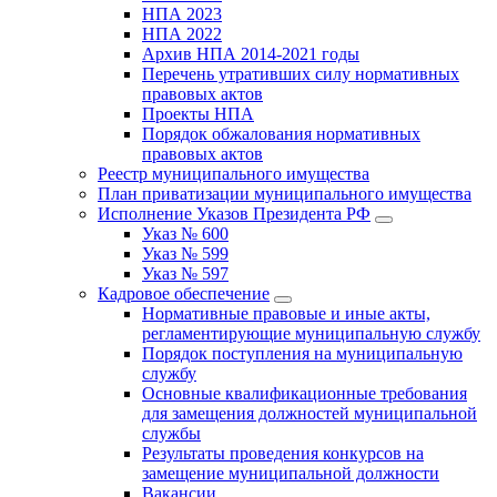
НПА 2023
НПА 2022
Архив НПА 2014-2021 годы
Перечень утративших силу нормативных
правовых актов
Проекты НПА
Порядок обжалования нормативных
правовых актов
Реестр муниципального имущества
План приватизации муниципального имущества
Исполнение Указов Президента РФ
Указ № 600
Указ № 599
Указ № 597
Кадровое обеспечение
Нормативные правовые и иные акты,
регламентирующие муниципальную службу
Порядок поступления на муниципальную
службу
Основные квалификационные требования
для замещения должностей муниципальной
службы
Результаты проведения конкурсов на
замещение муниципальной должности
Вакансии