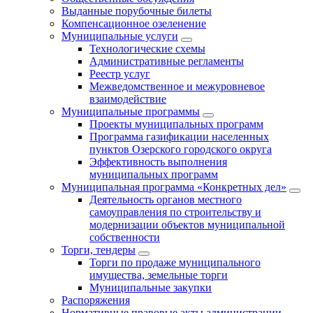
Выданные порубочные билеты
Компенсационное озеленение
Муниципальные услуги
Технологические схемы
Административные регламенты
Реестр услуг
Межведомственное и межуровневое
взаимодействие
Муниципальные программы
Проекты муниципальных программ
Программа газификации населенных
пунктов Озерского городского округа
Эффективность выполнения
муниципальных программ
Муниципальная программа «Конкретных дел»
Деятельность органов местного
самоуправления по строительству и
модернизации объектов муниципальной
собственности
Торги, тендеры
Торги по продаже муниципального
имущества, земельные торги
Муниципальные закупки
Распоряжения
Нормативные правовые акты администрации