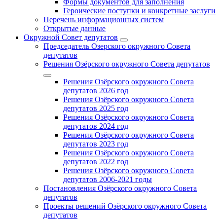
Формы документов для заполнения
Героические поступки и конкретные заслуги
Перечень информационных систем
Открытые данные
Окружной Совет депутатов
Председатель Озерского окружного Совета
депутатов
Решения Озёрского окружного Совета депутатов
Решения Озёрского окружного Совета
депутатов 2026 год
Решения Озёрского окружного Совета
депутатов 2025 год
Решения Озёрского окружного Совета
депутатов 2024 год
Решения Озёрского окружного Совета
депутатов 2023 год
Решения Озёрского окружного Совета
депутатов 2022 год
Решения Озёрского окружного Совета
депутатов 2006-2021 годы
Постановления Озёрского окружного Совета
депутатов
Проекты решений Озёрского окружного Совета
депутатов