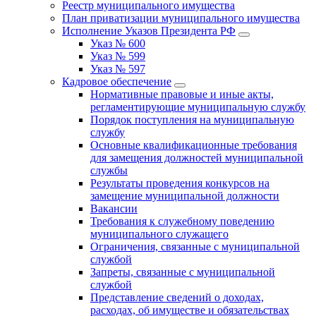
Реестр муниципального имущества
План приватизации муниципального имущества
Исполнение Указов Президента РФ
Указ № 600
Указ № 599
Указ № 597
Кадровое обеспечение
Нормативные правовые и иные акты,
регламентирующие муниципальную службу
Порядок поступления на муниципальную
службу
Основные квалификационные требования
для замещения должностей муниципальной
службы
Результаты проведения конкурсов на
замещение муниципальной должности
Вакансии
Требования к служебному поведению
муниципального служащего
Ограничения, связанные с муниципальной
службой
Запреты, связанные с муниципальной
службой
Представление сведений о доходах,
расходах, об имуществе и обязательствах