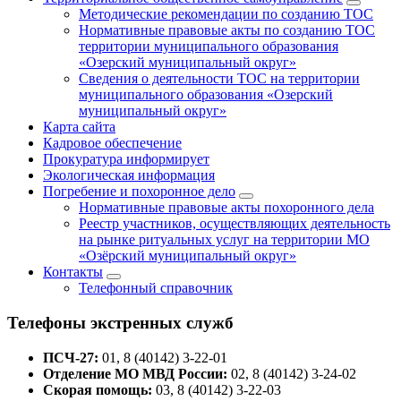
Методические рекомендации по созданию ТОС
Нормативные правовые акты по созданию ТОС
территории муниципального образования
«Озерский муниципальный округ»
Сведения о деятельности ТОС на территории
муниципального образования «Озерский
муниципальный округ»
Карта сайта
Кадровое обеспечение
Прокуратура информирует
Экологическая информация
Погребение и похоронное дело
Нормативные правовые акты похоронного дела
Реестр участников, осуществляющих деятельность
на рынке ритуальных услуг на территории МО
«Озёрский муниципальный округ»
Контакты
Телефонный справочник
Телефоны экстренных служб
ПСЧ-27:
01, 8 (40142) 3-22-01
Отделение МО МВД России:
02, 8 (40142) 3-24-02
Скорая помощь:
03, 8 (40142) 3-22-03