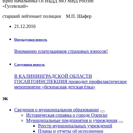
Врио начальника ОГИБДД
МО МВД России
«Гусевский»
старший лейтенант полиции М.П. Шафер
21.12.2016
Предыдущая новость
Вниманию плательщиков страховых взносов!
Следующая новость
В КАЛИНИНГРАДСКОЙ ОБЛАСТИ
ГОСАВТОИНСПЕКЦИЯ проводит профилактическое
мероприятие «безопасная детская ёлка»
эк
Сведения о муниципальном образовании
Историческая справка о городе Озерске
Муниципальные предприятия и учреждения
Реестр муниципальных учреждений
Планы и отчеты об исполнении