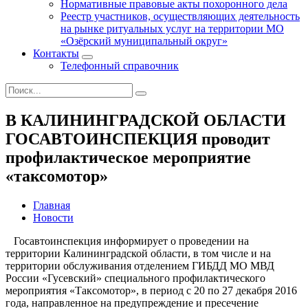
Нормативные правовые акты похоронного дела
Реестр участников, осуществляющих деятельность
на рынке ритуальных услуг на территории МО
«Озёрский муниципальный округ»
Контакты
Телефонный справочник
В КАЛИНИНГРАДСКОЙ ОБЛАСТИ
ГОСАВТОИНСПЕКЦИЯ проводит
профилактическое мероприятие
«таксомотор»
Главная
Новости
Госавтоинспекция информирует о проведении на
территории Калининградской области, в том числе и на
территории обслуживания отделением ГИБДД МО МВД
России «Гусевский» специального профилактического
мероприятия «Таксомотор», в период с 20 по 27 декабря 2016
года, направленное на предупреждение и пресечение