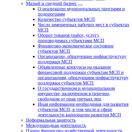
Малый и средний бизнес
О реализации муниципальных программ и
подпрограмм
Количество субъектов МСП
Число замещенных рабочих мест в субъектах
МСП
Оборот товаров (работ, услуг),
производимых субъектами МСП
Финансово-экономическое состояние
субъектов МСП
Организации, образующие инфраструктуру
поддержки МСП
Объявленные конкурсы на оказание
финансовой поддержки субъектам МСП и
организациям, образующим инфраструктуру
поддержки субъектов МСП
О государственном и муниципальном
имуществе, включённом в перечни,
свободном от прав третьих лиц
Иная информация необходимая для развития
субъектов МСП, в том числе в сфере
деятельности корпорации развития МСП
Неформальная занятость
Международная деятельность
Планы финансово-хозяйственной деятельности