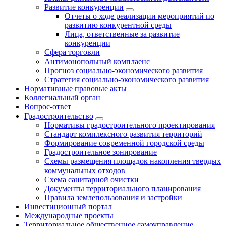
Развитие конкуренции
Отчеты о ходе реализации мероприятий по
развитию конкурентной среды
Лица, ответственные за развитие
конкуренции
Сфера торговли
Антимонопольный комплаенс
Прогноз социально-экономического развития
Стратегия социально-экономического развития
Нормативные правовые акты
Коллегиальный орган
Вопрос-ответ
Градостроительство
Нормативы градостроительного проектирования
Стандарт комплексного развития территорий
Формирование современной городской среды
Градостроительное зонирование
Схемы размещения площадок накопления твердых
коммунальных отходов
Схема санитарной очистки
Документы территориального планирования
Правила землепользования и застройки
Инвестиционный портал
Международные проекты
Территориальное общественное самоуправление