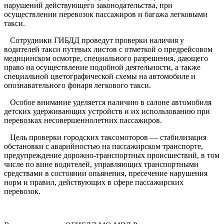
нарушений действующего законодательства, при
осуществлении перевозок пассажиров и багажа легковыми
такси.
Сотрудники ГИБДД проведут проверки наличия у
водителей такси путевых листов с отметкой о предрейсовом
медицинском осмотре, специального разрешения, дающего
право на осуществление подобной деятельности, а также
специальной цветографической схемы на автомобиле и
опознавательного фонаря легкового такси.
Особое внимание уделяется наличию в салоне автомобиля
детских удерживающих устройств и их использованию при
перевозках несовершеннолетних пассажиров.
Цель проверки городских таксомоторов — стабилизация
обстановки с аварийностью на пассажирском транспорте,
предупреждение дорожно-транспортных происшествий, в том
числе по вине водителей, управляющих транспортными
средствами в состоянии опьянения, пресечение нарушения
норм и правил, действующих в сфере пассажирских
перевозок.