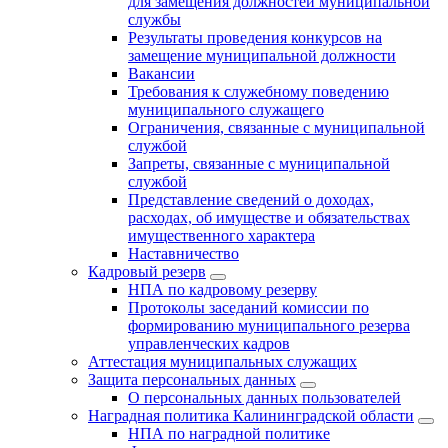
для замещения должностей муниципальной
службы
Результаты проведения конкурсов на
замещение муниципальной должности
Вакансии
Требования к служебному поведению
муниципального служащего
Ограничения, связанные с муниципальной
службой
Запреты, связанные с муниципальной
службой
Представление сведений о доходах,
расходах, об имуществе и обязательствах
имущественного характера
Наставничество
Кадровый резерв
НПА по кадровому резерву
Протоколы заседаний комиссии по
формированию муниципального резерва
управленческих кадров
Аттестация муниципальных служащих
Защита персональных данных
О персональных данных пользователей
Наградная политика Калининградской области
НПА по наградной политике