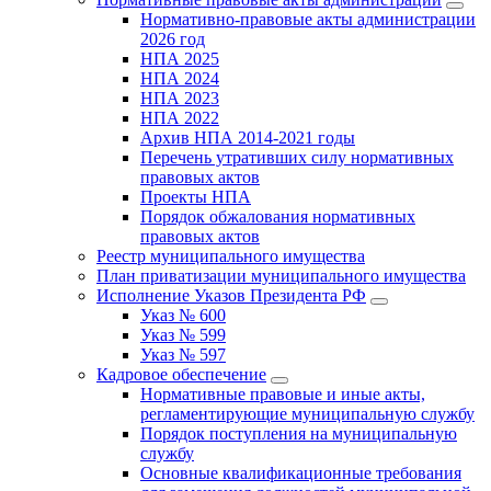
Нормативно-правовые акты администрации
2026 год
НПА 2025
НПА 2024
НПА 2023
НПА 2022
Архив НПА 2014-2021 годы
Перечень утративших силу нормативных
правовых актов
Проекты НПА
Порядок обжалования нормативных
правовых актов
Реестр муниципального имущества
План приватизации муниципального имущества
Исполнение Указов Президента РФ
Указ № 600
Указ № 599
Указ № 597
Кадровое обеспечение
Нормативные правовые и иные акты,
регламентирующие муниципальную службу
Порядок поступления на муниципальную
службу
Основные квалификационные требования