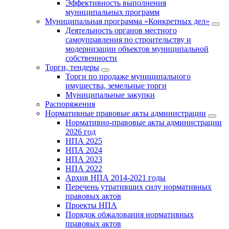
Эффективность выполнения
муниципальных программ
Муниципальная программа «Конкретных дел»
Деятельность органов местного
самоуправления по строительству и
модернизации объектов муниципальной
собственности
Торги, тендеры
Торги по продаже муниципального
имущества, земельные торги
Муниципальные закупки
Распоряжения
Нормативные правовые акты администрации
Нормативно-правовые акты администрации
2026 год
НПА 2025
НПА 2024
НПА 2023
НПА 2022
Архив НПА 2014-2021 годы
Перечень утративших силу нормативных
правовых актов
Проекты НПА
Порядок обжалования нормативных
правовых актов