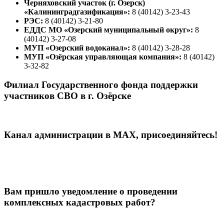
Черняховский участок (г. Озерск)
«Калининградгазификация»:
8 (40142) 3-23-43
РЭС:
8 (40142) 3-21-80
ЕДДС МО «Озерский муниципальный округ»:
8
(40142) 3-27-08
МУП «Озерский водоканал»:
8 (40142) 3-28-28
МУП «Озёрская управляющая компания»:
8 (40142)
3-32-82
Филиал Государственного фонда поддержки
участников СВО в г. Озёрске
Канал администрации в МАХ, присоединяйтесь!
Вам пришло уведомление о проведении
комплексных кадастровых работ?