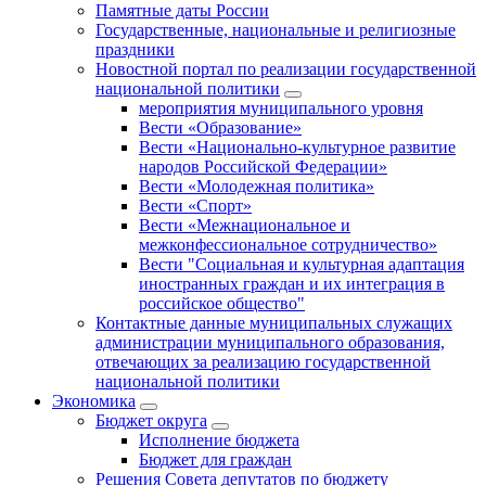
Памятные даты России
Государственные, национальные и религиозные
праздники
Новостной портал по реализации государственной
национальной политики
мероприятия муниципального уровня
Вести «Образование»
Вести «Национально-культурное развитие
народов Российской Федерации»
Вести «Молодежная политика»
Вести «Спорт»
Вести «Межнациональное и
межконфессиональное сотрудничество»
Вести "Социальная и культурная адаптация
иностранных граждан и их интеграция в
российское общество"
Контактные данные муниципальных служащих
администрации муниципального образования,
отвечающих за реализацию государственной
национальной политики
Экономика
Бюджет округa
Исполнение бюджета
Бюджет для граждан
Решения Совета депутатов по бюджету