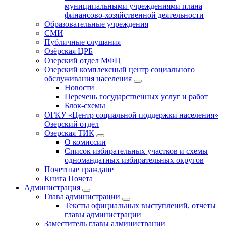
муниципальными учреждениями плана
финансово-хозяйственной деятельности
Образовательные учреждения
СМИ
Публичные слушания
Озёрская ЦРБ
Озерский отдел МФЦ
Озерский комплексный центр социального
обслуживания населения
Новости
Перечень государственных услуг и работ
Блок-схемы
ОГКУ «Центр социальной поддержки населения»
Озерский отдел
Озерская ТИК
О комиссии
Список избирательных участков и схемы
одномандатных избирательных округов
Почетные граждане
Книга Почета
Администрация
Глава администрации
Тексты официальных выступлений, отчеты
главы администрации
Заместитель главы администрации