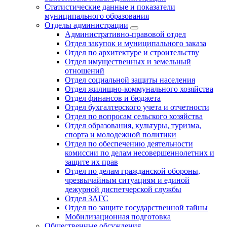
Статистические данные и показатели
муниципального образования
Отделы администрации
Административно-правовой отдел
Отдел закупок и муниципального заказа
Отдел по архитектуре и строительству
Отдел имущественных и земельный
отношений
Отдел социальной защиты населения
Отдел жилищно-коммунального хозяйства
Отдел финансов и бюджета
Отдел бухгалтерского учета и отчетности
Отдел по вопросам сельского хозяйства
Отдел образования, культуры, туризма,
спорта и молодежной политики
Отдел по обеспечению деятельности
комиссии по делам несовершеннолетних и
защите их прав
Отдел по делам гражданской обороны,
чрезвычайным ситуациям и единой
дежурной диспетчерской службы
Отдел ЗАГС
Отдел по защите государственной тайны
Мобилизационная подготовка
Общественные обсуждения