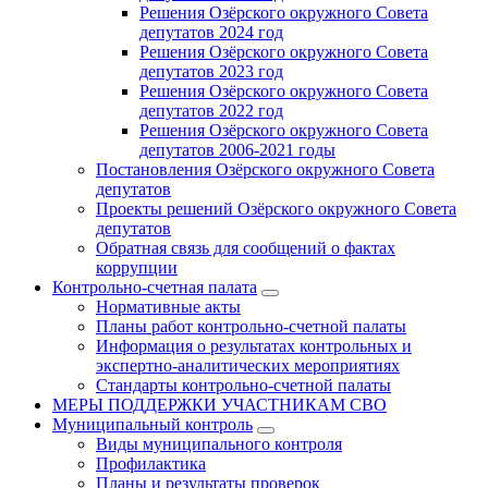
Решения Озёрского окружного Совета
депутатов 2024 год
Решения Озёрского окружного Совета
депутатов 2023 год
Решения Озёрского окружного Совета
депутатов 2022 год
Решения Озёрского окружного Совета
депутатов 2006-2021 годы
Постановления Озёрского окружного Совета
депутатов
Проекты решений Озёрского окружного Совета
депутатов
Обратная связь для сообщений о фактах
коррупции
Контрольно-счетная палата
Нормативные акты
Планы работ контрольно-счетной палаты
Информация о результатах контрольных и
экспертно-аналитических мероприятиях
Стандарты контрольно-счетной палаты
МЕРЫ ПОДДЕРЖКИ УЧАСТНИКАМ СВО
Муниципальный контроль
Виды муниципального контроля
Профилактика
Планы и результаты проверок