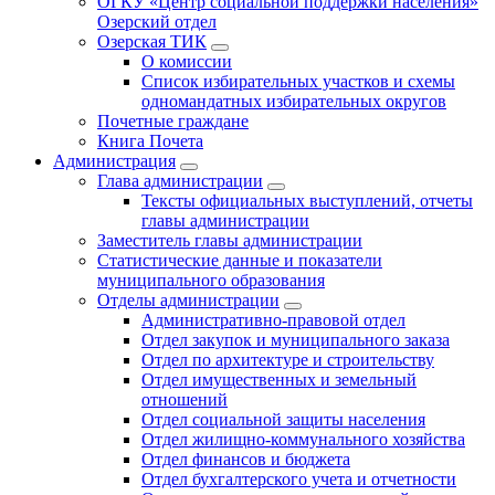
ОГКУ «Центр социальной поддержки населения»
Озерский отдел
Озерская ТИК
О комиссии
Список избирательных участков и схемы
одномандатных избирательных округов
Почетные граждане
Книга Почета
Администрация
Глава администрации
Тексты официальных выступлений, отчеты
главы администрации
Заместитель главы администрации
Статистические данные и показатели
муниципального образования
Отделы администрации
Административно-правовой отдел
Отдел закупок и муниципального заказа
Отдел по архитектуре и строительству
Отдел имущественных и земельный
отношений
Отдел социальной защиты населения
Отдел жилищно-коммунального хозяйства
Отдел финансов и бюджета
Отдел бухгалтерского учета и отчетности