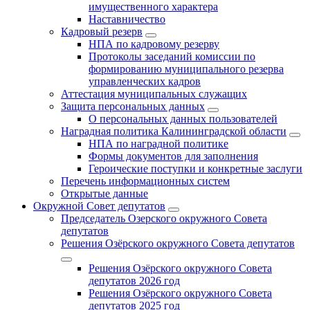
имущественного характера
Наставничество
Кадровый резерв
НПА по кадровому резерву
Протоколы заседаний комиссии по
формированию муниципального резерва
управленческих кадров
Аттестация муниципальных служащих
Защита персональных данных
О персональных данных пользователей
Наградная политика Калининградской области
НПА по наградной политике
Формы документов для заполнения
Героические поступки и конкретные заслуги
Перечень информационных систем
Открытые данные
Окружной Совет депутатов
Председатель Озерского окружного Совета
депутатов
Решения Озёрского окружного Совета депутатов
Решения Озёрского окружного Совета
депутатов 2026 год
Решения Озёрского окружного Совета
депутатов 2025 год