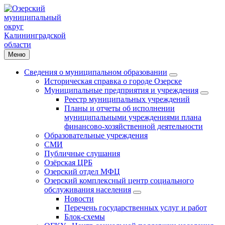
Меню
Сведения о муниципальном образовании
Историческая справка о городе Озерске
Муниципальные предприятия и учреждения
Реестр муниципальных учреждений
Планы и отчеты об исполнении
муниципальными учреждениями плана
финансово-хозяйственной деятельности
Образовательные учреждения
СМИ
Публичные слушания
Озёрская ЦРБ
Озерский отдел МФЦ
Озерский комплексный центр социального
обслуживания населения
Новости
Перечень государственных услуг и работ
Блок-схемы