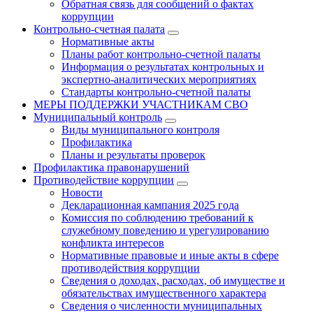
Обратная связь для сообщений о фактах
коррупции
Контрольно-счетная палата
Нормативные акты
Планы работ контрольно-счетной палаты
Информация о результатах контрольных и
экспертно-аналитических мероприятиях
Стандарты контрольно-счетной палаты
МЕРЫ ПОДДЕРЖКИ УЧАСТНИКАМ СВО
Муниципальный контроль
Виды муниципального контроля
Профилактика
Планы и результаты проверок
Профилактика правонарушений
Противодействие коррупции
Новости
Декларационная кампания 2025 года
Комиссия по соблюдению требований к
служебному поведению и урегулированию
конфликта интересов
Нормативные правовые и иные акты в сфере
противодействия коррупции
Сведения о доходах, расходах, об имуществе и
обязательствах имущественного характера
Сведения о численности муниципальных