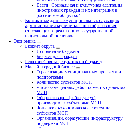
Вести "Социальная и культурная адаптация
иностранных граждан и их интеграция в
российское общество"
Контактные данные муниципальных служащих
администрации муниципального образования,
отвечающих за реализацию государственной
национальной политики
Экономика
Бюджет округa
Исполнение бюджета
Бюджет для граждан
Решения Совета депутатов по бюджету
Малый и средний бизнес
О реализации муниципальных программ и
подпрограмм
Количество субъектов МСП
Число замещенных рабочих мест в субъектах
МСП
Оборот товаров (работ, услуг),
производимых субъектами МСП
Финансово-экономическое состояние
субъектов МСП
Организации, образующие инфраструктуру
поддержки МСП