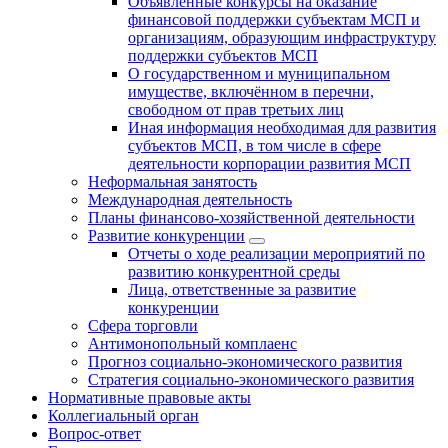
Объявленные конкурсы на оказание
финансовой поддержки субъектам МСП и
организациям, образующим инфраструктуру
поддержки субъектов МСП
О государственном и муниципальном
имуществе, включённом в перечни,
свободном от прав третьих лиц
Иная информация необходимая для развития
субъектов МСП, в том числе в сфере
деятельности корпорации развития МСП
Неформальная занятость
Международная деятельность
Планы финансово-хозяйственной деятельности
Развитие конкуренции
Отчеты о ходе реализации мероприятий по
развитию конкурентной среды
Лица, ответственные за развитие
конкуренции
Сфера торговли
Антимонопольный комплаенс
Прогноз социально-экономического развития
Стратегия социально-экономического развития
Нормативные правовые акты
Коллегиальный орган
Вопрос-ответ