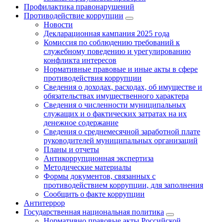
Профилактика правонарушений
Противодействие коррупции
Новости
Декларационная кампания 2025 года
Комиссия по соблюдению требований к
служебному поведению и урегулированию
конфликта интересов
Нормативные правовые и иные акты в сфере
противодействия коррупции
Сведения о доходах, расходах, об имуществе и
обязательствах имущественного характера
Сведения о численности муниципальных
служащих и о фактических затратах на их
денежное содержание
Сведения о среднемесячной заработной плате
руководителей муниципальных организаций
Планы и отчеты
Антикоррупционная экспертиза
Методические материалы
Формы документов, связанных с
противодействием коррупции, для заполнения
Сообщить о факте коррупции
Антитеррор
Государственная национальная политика
Нормативно правовые акты Российской