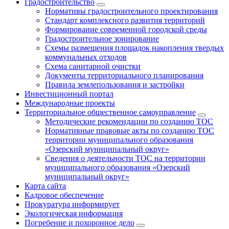
Градостроительство
Нормативы градостроительного проектирования
Стандарт комплексного развития территорий
Формирование современной городской среды
Градостроительное зонирование
Схемы размещения площадок накопления твердых
коммунальных отходов
Схема санитарной очистки
Документы территориального планирования
Правила землепользования и застройки
Инвестиционный портал
Международные проекты
Территориальное общественное самоуправление
Методические рекомендации по созданию ТОС
Нормативные правовые акты по созданию ТОС
территории муниципального образования
«Озерский муниципальный округ»
Сведения о деятельности ТОС на территории
муниципального образования «Озерский
муниципальный округ»
Карта сайта
Кадровое обеспечение
Прокуратура информирует
Экологическая информация
Погребение и похоронное дело