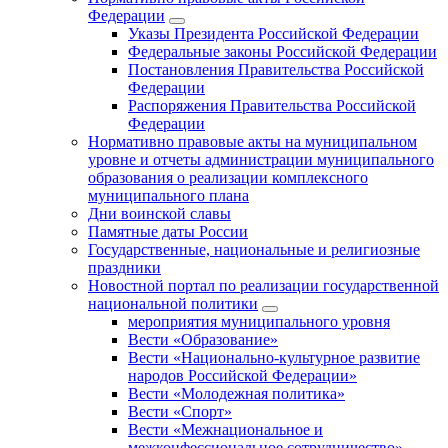
Федерации
Указы Президента Российской Федерации
Федеральные законы Российской Федерации
Постановления Правительства Российской
Федерации
Распоряжения Правительства Российской
Федерации
Нормативно правовые акты на муниципальном
уровне и отчеты администрации муниципального
образования о реализации комплексного
муниципального плана
Дни воинской славы
Памятные даты России
Государственные, национальные и религиозные
праздники
Новостной портал по реализации государственной
национальной политики
мероприятия муниципального уровня
Вести «Образование»
Вести «Национально-культурное развитие
народов Российской Федерации»
Вести «Молодежная политика»
Вести «Спорт»
Вести «Межнациональное и
межконфессиональное сотрудничество»