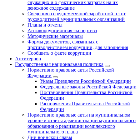
служащих и о фактических затратах на их
денежное содержание
Сведения о среднемесячной заработной плате
руководителей муниципальных организаций
Планы и отчеты
Антикоррупционная экспертиза
Методические материалы
Формы документов, связанных с
противодействием коррупции, для заполнения
Сообщить о факте коррупции
Антитеррор
Государственная национальная политика
Нормативно правовые акты Российской
Федерации
Указы Президента Российской Федерации
Федеральные законы Российской Федерации
Постановления Правительства Российской
Федерации
Распоряжения Правительства Российской
Федерации
Нормативно правовые акты на муниципальном
уровне и отчеты администрации муниципального
образования о реализации комплексного
муниципального плана
Дни воинской славы