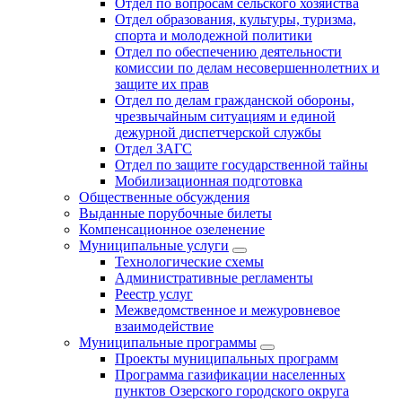
Отдел по вопросам сельского хозяйства
Отдел образования, культуры, туризма,
спорта и молодежной политики
Отдел по обеспечению деятельности
комиссии по делам несовершеннолетних и
защите их прав
Отдел по делам гражданской обороны,
чрезвычайным ситуациям и единой
дежурной диспетчерской службы
Отдел ЗАГС
Отдел по защите государственной тайны
Мобилизационная подготовка
Общественные обсуждения
Выданные порубочные билеты
Компенсационное озеленение
Муниципальные услуги
Технологические схемы
Административные регламенты
Реестр услуг
Межведомственное и межуровневое
взаимодействие
Муниципальные программы
Проекты муниципальных программ
Программа газификации населенных
пунктов Озерского городского округа