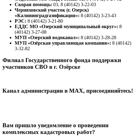
Скорая помощь:
03, 8 (40142) 3-22-03
Черняховский участок (г. Озерск)
«Калининградгазификация»:
8 (40142) 3-23-43
РЭС:
8 (40142) 3-21-80
ЕДДС МО «Озерский муниципальный округ»:
8
(40142) 3-27-08
МУП «Озерский водоканал»:
8 (40142) 3-28-28
МУП «Озёрская управляющая компания»:
8 (40142)
3-32-82
Филиал Государственного фонда поддержки
участников СВО в г. Озёрске
Канал администрации в МАХ, присоединяйтесь!
Вам пришло уведомление о проведении
комплексных кадастровых работ?