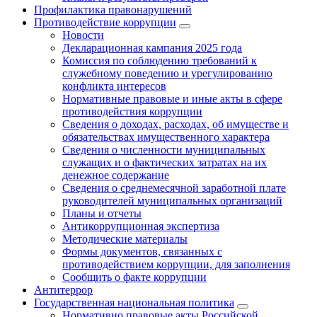
Профилактика правонарушений
Противодействие коррупции
Новости
Декларационная кампания 2025 года
Комиссия по соблюдению требований к
служебному поведению и урегулированию
конфликта интересов
Нормативные правовые и иные акты в сфере
противодействия коррупции
Сведения о доходах, расходах, об имуществе и
обязательствах имущественного характера
Сведения о численности муниципальных
служащих и о фактических затратах на их
денежное содержание
Сведения о среднемесячной заработной плате
руководителей муниципальных организаций
Планы и отчеты
Антикоррупционная экспертиза
Методические материалы
Формы документов, связанных с
противодействием коррупции, для заполнения
Сообщить о факте коррупции
Антитеррор
Государственная национальная политика
Нормативно правовые акты Российской