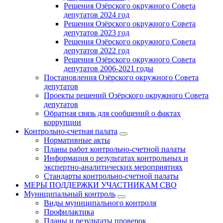
Решения Озёрского окружного Совета
депутатов 2024 год
Решения Озёрского окружного Совета
депутатов 2023 год
Решения Озёрского окружного Совета
депутатов 2022 год
Решения Озёрского окружного Совета
депутатов 2006-2021 годы
Постановления Озёрского окружного Совета
депутатов
Проекты решений Озёрского окружного Совета
депутатов
Обратная связь для сообщений о фактах
коррупции
Контрольно-счетная палата
Нормативные акты
Планы работ контрольно-счетной палаты
Информация о результатах контрольных и
экспертно-аналитических мероприятиях
Стандарты контрольно-счетной палаты
МЕРЫ ПОДДЕРЖКИ УЧАСТНИКАМ СВО
Муниципальный контроль
Виды муниципального контроля
Профилактика
Планы и результаты проверок