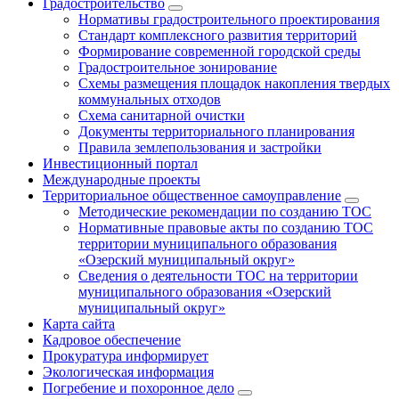
Градостроительство
Нормативы градостроительного проектирования
Стандарт комплексного развития территорий
Формирование современной городской среды
Градостроительное зонирование
Схемы размещения площадок накопления твердых
коммунальных отходов
Схема санитарной очистки
Документы территориального планирования
Правила землепользования и застройки
Инвестиционный портал
Международные проекты
Территориальное общественное самоуправление
Методические рекомендации по созданию ТОС
Нормативные правовые акты по созданию ТОС
территории муниципального образования
«Озерский муниципальный округ»
Сведения о деятельности ТОС на территории
муниципального образования «Озерский
муниципальный округ»
Карта сайта
Кадровое обеспечение
Прокуратура информирует
Экологическая информация
Погребение и похоронное дело