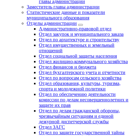
главы администрации
Заместитель главы администрации
Статистические данные и показатели
муниципального образования
Отделы администрации
Административно-правовой отдел
Отдел закупок и муниципального заказа
Отдел по архитектуре и строительству
Отдел имущественных и земельный
отношений
Отдел социальной защиты населения
Отдел жилищно-коммунального хозяйства
Отдел финансов и бюджета
Отдел бухгалтерского учета и отчетности
Отдел по вопросам сельского хозяйства
Отдел образования, культуры, туризма,
спорта и молодежной политики
Отдел по обеспечению деятельности
комиссии по делам несовершеннолетних и
защите их прав
Отдел по делам гражданской обороны,
чрезвычайным ситуациям и единой
дежурной диспетчерской службы
Отдел ЗАГС
Отдел по защите государственной тайны