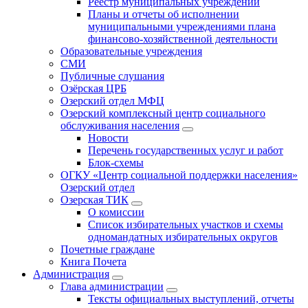
Реестр муниципальных учреждений
Планы и отчеты об исполнении
муниципальными учреждениями плана
финансово-хозяйственной деятельности
Образовательные учреждения
СМИ
Публичные слушания
Озёрская ЦРБ
Озерский отдел МФЦ
Озерский комплексный центр социального
обслуживания населения
Новости
Перечень государственных услуг и работ
Блок-схемы
ОГКУ «Центр социальной поддержки населения»
Озерский отдел
Озерская ТИК
О комиссии
Список избирательных участков и схемы
одномандатных избирательных округов
Почетные граждане
Книга Почета
Администрация
Глава администрации
Тексты официальных выступлений, отчеты