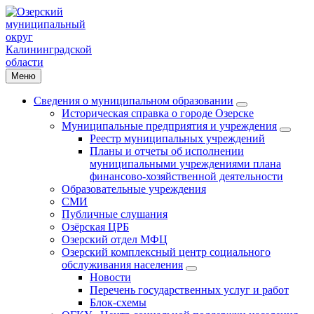
Меню
Сведения о муниципальном образовании
Историческая справка о городе Озерске
Муниципальные предприятия и учреждения
Реестр муниципальных учреждений
Планы и отчеты об исполнении
муниципальными учреждениями плана
финансово-хозяйственной деятельности
Образовательные учреждения
СМИ
Публичные слушания
Озёрская ЦРБ
Озерский отдел МФЦ
Озерский комплексный центр социального
обслуживания населения
Новости
Перечень государственных услуг и работ
Блок-схемы