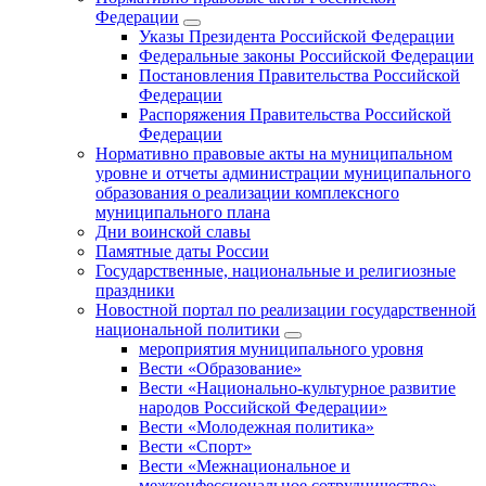
Федерации
Указы Президента Российской Федерации
Федеральные законы Российской Федерации
Постановления Правительства Российской
Федерации
Распоряжения Правительства Российской
Федерации
Нормативно правовые акты на муниципальном
уровне и отчеты администрации муниципального
образования о реализации комплексного
муниципального плана
Дни воинской славы
Памятные даты России
Государственные, национальные и религиозные
праздники
Новостной портал по реализации государственной
национальной политики
мероприятия муниципального уровня
Вести «Образование»
Вести «Национально-культурное развитие
народов Российской Федерации»
Вести «Молодежная политика»
Вести «Спорт»
Вести «Межнациональное и
межконфессиональное сотрудничество»