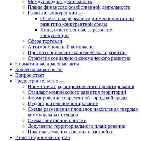
Международная деятельность
Планы финансово-хозяйственной деятельности
Развитие конкуренции
Отчеты о ходе реализации мероприятий по
развитию конкурентной среды
Лица, ответственные за развитие
конкуренции
Сфера торговли
Антимонопольный комплаенс
Прогноз социально-экономического развития
Стратегия социально-экономического развития
Нормативные правовые акты
Коллегиальный орган
Вопрос-ответ
Градостроительство
Нормативы градостроительного проектирования
Стандарт комплексного развития территорий
Формирование современной городской среды
Градостроительное зонирование
Схемы размещения площадок накопления твердых
коммунальных отходов
Схема санитарной очистки
Документы территориального планирования
Правила землепользования и застройки
Инвестиционный портал