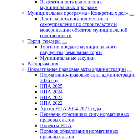
Эффективность выполнения
муниципальных программ
Муниципальная программа «Конкретных дел»
Деятельность органов местного
самоуправления по строительству и
модернизации объектов муниципальной
собственности
Торги, тендеры
Торги по продаже муниципального
имущества, земельные торги
Муниципальные закупки
Распоряжения
Нормативные правовые акты администрации
Нормативно-правовые акты администрации
2026 год
НПА 2025
НПА 2024
НПА 2023
НПА 2022
Архив НПА 2014-2021 годы
Перечень утративших силу нормативных
правовых актов
Проекты НПА
Порядок обжалования нормативных
правовых актов