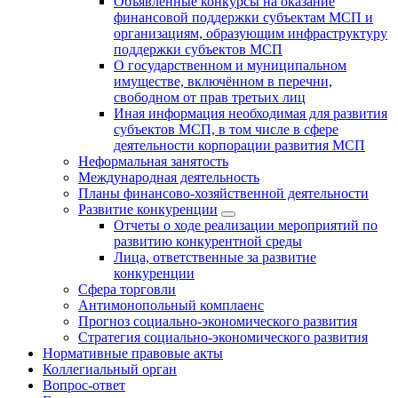
Объявленные конкурсы на оказание
финансовой поддержки субъектам МСП и
организациям, образующим инфраструктуру
поддержки субъектов МСП
О государственном и муниципальном
имуществе, включённом в перечни,
свободном от прав третьих лиц
Иная информация необходимая для развития
субъектов МСП, в том числе в сфере
деятельности корпорации развития МСП
Неформальная занятость
Международная деятельность
Планы финансово-хозяйственной деятельности
Развитие конкуренции
Отчеты о ходе реализации мероприятий по
развитию конкурентной среды
Лица, ответственные за развитие
конкуренции
Сфера торговли
Антимонопольный комплаенс
Прогноз социально-экономического развития
Стратегия социально-экономического развития
Нормативные правовые акты
Коллегиальный орган
Вопрос-ответ