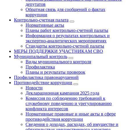
депутатов
Обратная связь для сообщений о фактах
коррупции
Контрольно-счетная палата
Нормативные акты
Планы работ контрольно-счетной палаты
Информация о результатах контрольных и
экспертно-аналитических мероприятиях
Стандарты контрольно-счетной палаты
МЕРЫ ПОДДЕРЖКИ УЧАСТНИКАМ СВО
Муниципальный контроль
Виды муниципального контроля
Профилактика
Планы и результаты проверок
Профилактика правонарушений
Противодействие коррупции
Новости
Декларационная кампания 2025 года
Комиссия по соблюдению требований к
служебному поведению и урегулированию
конфликта интересов
Нормативные правовые и иные акты в сфере
противодействия коррупции
Сведения о доходах, расходах, об имуществе и
обязательствах имущественного характера