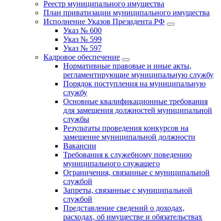
Реестр муниципального имущества
План приватизации муниципального имущества
Исполнение Указов Президента РФ
Указ № 600
Указ № 599
Указ № 597
Кадровое обеспечение
Нормативные правовые и иные акты,
регламентирующие муниципальную службу
Порядок поступления на муниципальную
службу
Основные квалификационные требования
для замещения должностей муниципальной
службы
Результаты проведения конкурсов на
замещение муниципальной должности
Вакансии
Требования к служебному поведению
муниципального служащего
Ограничения, связанные с муниципальной
службой
Запреты, связанные с муниципальной
службой
Представление сведений о доходах,
расходах, об имуществе и обязательствах