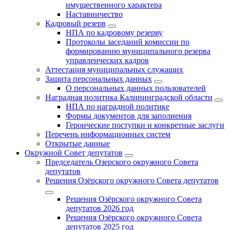
имущественного характера
Наставничество
Кадровый резерв
НПА по кадровому резерву
Протоколы заседаний комиссии по
формированию муниципального резерва
управленческих кадров
Аттестация муниципальных служащих
Защита персональных данных
О персональных данных пользователей
Наградная политика Калининградской области
НПА по наградной политике
Формы документов для заполнения
Героические поступки и конкретные заслуги
Перечень информационных систем
Открытые данные
Окружной Совет депутатов
Председатель Озерского окружного Совета
депутатов
Решения Озёрского окружного Совета депутатов
Решения Озёрского окружного Совета
депутатов 2026 год
Решения Озёрского окружного Совета
депутатов 2025 год