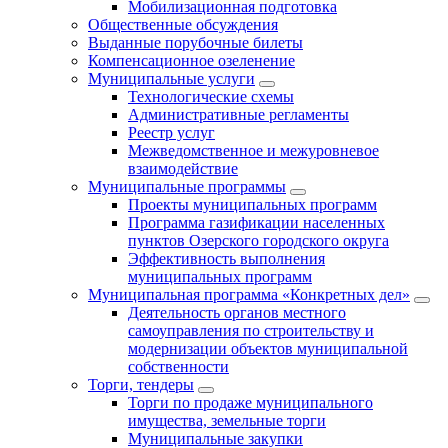
Мобилизационная подготовка
Общественные обсуждения
Выданные порубочные билеты
Компенсационное озеленение
Муниципальные услуги
Технологические схемы
Административные регламенты
Реестр услуг
Межведомственное и межуровневое
взаимодействие
Муниципальные программы
Проекты муниципальных программ
Программа газификации населенных
пунктов Озерского городского округа
Эффективность выполнения
муниципальных программ
Муниципальная программа «Конкретных дел»
Деятельность органов местного
самоуправления по строительству и
модернизации объектов муниципальной
собственности
Торги, тендеры
Торги по продаже муниципального
имущества, земельные торги
Муниципальные закупки