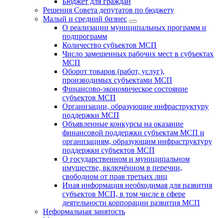
Бюджет для граждан
Решения Совета депутатов по бюджету
Малый и средний бизнес
О реализации муниципальных программ и
подпрограмм
Количество субъектов МСП
Число замещенных рабочих мест в субъектах
МСП
Оборот товаров (работ, услуг),
производимых субъектами МСП
Финансово-экономическое состояние
субъектов МСП
Организации, образующие инфраструктуру
поддержки МСП
Объявленные конкурсы на оказание
финансовой поддержки субъектам МСП и
организациям, образующим инфраструктуру
поддержки субъектов МСП
О государственном и муниципальном
имуществе, включённом в перечни,
свободном от прав третьих лиц
Иная информация необходимая для развития
субъектов МСП, в том числе в сфере
деятельности корпорации развития МСП
Неформальная занятость