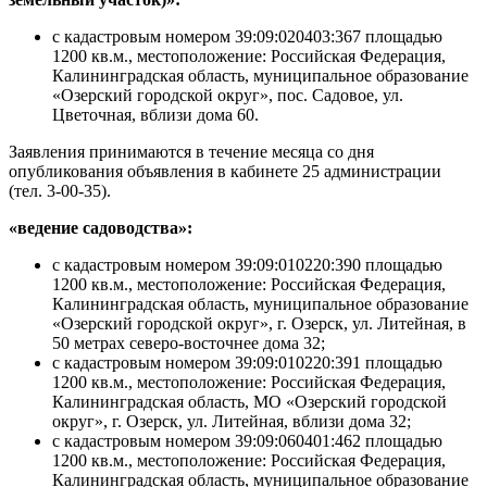
с кадастровым номером 39:09:020403:367 площадью
1200 кв.м., местоположение: Российская Федерация,
Калининградская область, муниципальное образование
«Озерский городской округ», пос. Садовое, ул.
Цветочная, вблизи дома 60.
Заявления принимаются в течение месяца со дня
опубликования объявления в кабинете 25 администрации
(тел. 3-00-35).
«ведение садоводства»:
с кадастровым номером 39:09:010220:390 площадью
1200 кв.м., местоположение: Российская Федерация,
Калининградская область, муниципальное образование
«Озерский городской округ», г. Озерск, ул. Литейная, в
50 метрах северо-восточнее дома 32;
с кадастровым номером 39:09:010220:391 площадью
1200 кв.м., местоположение: Российская Федерация,
Калининградская область, МО «Озерский городской
округ», г. Озерск, ул. Литейная, вблизи дома 32;
с кадастровым номером 39:09:060401:462 площадью
1200 кв.м., местоположение: Российская Федерация,
Калининградская область, муниципальное образование