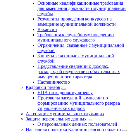
Основные квалификационные требования
для замещения должностей муниципальной
службы
Результаты проведения конкурсов на
замещение муниципальной должности
Вакансии
Требования к служебному поведению
муниципального служащего
Ограничения, связанные с муниципальной
службой
Запреты, связанные с муниципальной
службой
Представление сведений о доходах,
расходах, об имуществе и обязательствах
имущественного характера
Наставничество
Кадровый резерв
НПА по кадровому резерву
Протоколы заседаний комиссии по
формированию муниципального резерва
управленческих кадров
Аттестация муниципальных служащих
Защита персональных данных
О персональных данных пользователей
Наградная политика Калининградской области