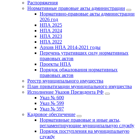
Распоряжения
Нормативные правовые акты администрации
Нормативно-правовые акты администрации
2026 год
НПА 2025
НПА 2024
НПА 2023
НПА 2022
Архив НПА 2014-2021 годы
Перечень утративших силу нормативных
правовых актов
Проекты НПА
Порядок обжалования нормативных
правовых актов
Реестр муниципального имущества
План приватизации муниципального имущества
Исполнение Указов Президента РФ
Указ № 600
Указ № 599
Указ № 597
Кадровое обеспечение
Нормативные правовые и иные акты,
регламентирующие муниципальную службу
Порядок поступления на муниципальную
службу