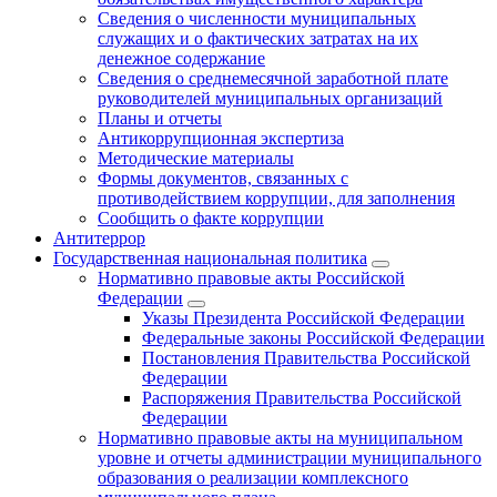
Сведения о численности муниципальных
служащих и о фактических затратах на их
денежное содержание
Сведения о среднемесячной заработной плате
руководителей муниципальных организаций
Планы и отчеты
Антикоррупционная экспертиза
Методические материалы
Формы документов, связанных с
противодействием коррупции, для заполнения
Сообщить о факте коррупции
Антитеррор
Государственная национальная политика
Нормативно правовые акты Российской
Федерации
Указы Президента Российской Федерации
Федеральные законы Российской Федерации
Постановления Правительства Российской
Федерации
Распоряжения Правительства Российской
Федерации
Нормативно правовые акты на муниципальном
уровне и отчеты администрации муниципального
образования о реализации комплексного