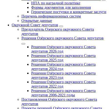
НПА по наградной политике
Формы документов для заполнения
Героические поступки и конкретные заслуги
Перечень информационных систем
Открытые данные
Окружной Совет депутатов
Председатель Озерского окружного Совета
депутатов
Решения Озёрского окружного Совета депутатов
Решения Озёрского окружного Совета
депутатов 2026 год
Решения Озёрского окружного Совета
депутатов 2025 год
Решения Озёрского окружного Совета
депутатов 2024 год
Решения Озёрского окружного Совета
депутатов 2023 год
Решения Озёрского окружного Совета
депутатов 2022 год
Решения Озёрского окружного Совета
депутатов 2006-2021 годы
Постановления Озёрского окружного Совета
депутатов
Проекты решений Озёрского окружного Совета