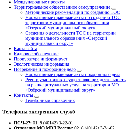
Международные проекты
Территориальное общественное самоуправление
Методические рекомендации по созданию ТОС
Нормативные правовые акты по созданию ТОС
территории муниципального образования
«Озерский муниципальный округ»
Сведения о деятельности ТОС на территории
муниципального образования «Озерский
муниципальный округ»
Карта сайта
Кадровое обеспечение
Прокуратура информирует
Экологическая информация
Погребение и похоронное дело
Нормативные правовые акты похоронного дела
Реестр участников, осуществляющих деятельность
на рынке ритуальных услуг на территории МО
«Озёрский муниципальный округ»
Контакты
Телефонный справочник
Телефоны экстренных служб
ПСЧ-27:
01, 8 (40142) 3-22-01
Отделение МО МВД России:
02, 8 (40142) 3-24-02