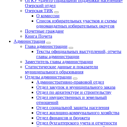
ОГКУ «Центр социальной поддержки населения»
Озерский отдел
Озерская ТИК
О комиссии
Список избирательных участков и схемы
одномандатных избирательных округов
Почетные граждане
Книга Почета
Администрация
Глава администрации
Тексты официальных выступлений, отчеты
главы администрации
Заместитель главы администрации
Статистические данные и показатели
муниципального образования
Отделы администрации
Административно-правовой отдел
Отдел закупок и муниципального заказа
Отдел по архитектуре и строительству
Отдел имущественных и земельный
отношений
Отдел социальной защиты населения
Отдел жилищно-коммунального хозяйства
Отдел финансов и бюджета
Отдел бухгалтерского учета и отчетности