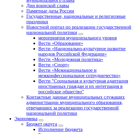
муниципального плана
Дни воинской славы
Памятные даты России
Государственные, национальные и религиозные
праздники
Новостной портал по реализации государственной
национальной политики
мероприятия муниципального уровня
Вести «Образование»
Вести «Национально-культурное развитие
народов Российской Федерации»
Вести «Молодежная политика»
Вести «Спорт»
Вести «Межнациональное и
межконфессиональное сотрудничество»
Вести "Социальная и культурная адаптация
иностранных граждан и их интеграция в
российское общество"
Контактные данные муниципальных служащих
администрации муниципального образования,
отвечающих за реализацию государственной
национальной политики
Экономика
Бюджет округa
Исполнение бюджета