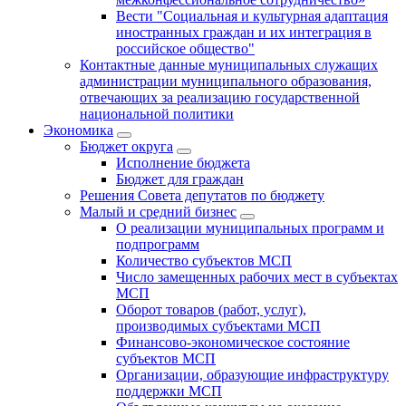
Вести "Социальная и культурная адаптация
иностранных граждан и их интеграция в
российское общество"
Контактные данные муниципальных служащих
администрации муниципального образования,
отвечающих за реализацию государственной
национальной политики
Экономика
Бюджет округa
Исполнение бюджета
Бюджет для граждан
Решения Совета депутатов по бюджету
Малый и средний бизнес
О реализации муниципальных программ и
подпрограмм
Количество субъектов МСП
Число замещенных рабочих мест в субъектах
МСП
Оборот товаров (работ, услуг),
производимых субъектами МСП
Финансово-экономическое состояние
субъектов МСП
Организации, образующие инфраструктуру
поддержки МСП