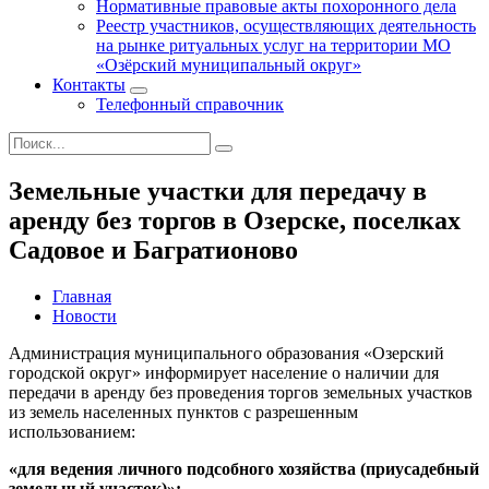
Нормативные правовые акты похоронного дела
Реестр участников, осуществляющих деятельность
на рынке ритуальных услуг на территории МО
«Озёрский муниципальный округ»
Контакты
Телефонный справочник
Земельные участки для передачу в
аренду без торгов в Озерске, поселках
Садовое и Багратионово
Главная
Новости
Администрация муниципального образования «Озерский
городской округ» информирует население о наличии для
передачи в аренду без проведения торгов земельных участков
из земель населенных пунктов с разрешенным
использованием:
«для ведения личного подсобного хозяйства (приусадебный
земельный участок)»: