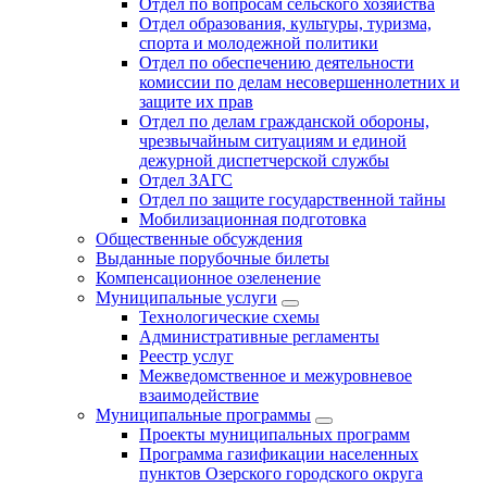
Отдел по вопросам сельского хозяйства
Отдел образования, культуры, туризма,
спорта и молодежной политики
Отдел по обеспечению деятельности
комиссии по делам несовершеннолетних и
защите их прав
Отдел по делам гражданской обороны,
чрезвычайным ситуациям и единой
дежурной диспетчерской службы
Отдел ЗАГС
Отдел по защите государственной тайны
Мобилизационная подготовка
Общественные обсуждения
Выданные порубочные билеты
Компенсационное озеленение
Муниципальные услуги
Технологические схемы
Административные регламенты
Реестр услуг
Межведомственное и межуровневое
взаимодействие
Муниципальные программы
Проекты муниципальных программ
Программа газификации населенных
пунктов Озерского городского округа