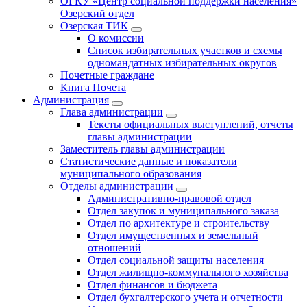
ОГКУ «Центр социальной поддержки населения»
Озерский отдел
Озерская ТИК
О комиссии
Список избирательных участков и схемы
одномандатных избирательных округов
Почетные граждане
Книга Почета
Администрация
Глава администрации
Тексты официальных выступлений, отчеты
главы администрации
Заместитель главы администрации
Статистические данные и показатели
муниципального образования
Отделы администрации
Административно-правовой отдел
Отдел закупок и муниципального заказа
Отдел по архитектуре и строительству
Отдел имущественных и земельный
отношений
Отдел социальной защиты населения
Отдел жилищно-коммунального хозяйства
Отдел финансов и бюджета
Отдел бухгалтерского учета и отчетности