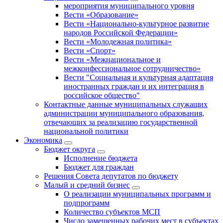
мероприятия муниципального уровня
Вести «Образование»
Вести «Национально-культурное развитие
народов Российской Федерации»
Вести «Молодежная политика»
Вести «Спорт»
Вести «Межнациональное и
межконфессиональное сотрудничество»
Вести "Социальная и культурная адаптация
иностранных граждан и их интеграция в
российское общество"
Контактные данные муниципальных служащих
администрации муниципального образования,
отвечающих за реализацию государственной
национальной политики
Экономика
Бюджет округa
Исполнение бюджета
Бюджет для граждан
Решения Совета депутатов по бюджету
Малый и средний бизнес
О реализации муниципальных программ и
подпрограмм
Количество субъектов МСП
Число замещенных рабочих мест в субъектах