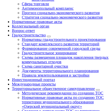
Сфера торговли
Антимонопольный комплаенс
Прогноз социально-экономического развития
Стратегия социально-экономического развития
Нормативные правовые акты
Коллегиальный орган
Вопрос-ответ
Градостроительство
Нормативы градостроительного проектирования
Стандарт комплексного развития территорий
Формирование современной городской среды
Градостроительное зонирование
Схемы размещения площадок накопления твердых
коммунальных отходов
Схема санитарной очистки
Документы территориального планирования
Правила землепользования и застройки
Инвестиционный портал
Международные проекты
Территориальное общественное самоуправление
Методические рекомендации по созданию ТОС
Нормативные правовые акты по созданию ТОС
территории муниципального образования
«Озерский муниципальный округ»
Сведения о деятельности ТОС на территории