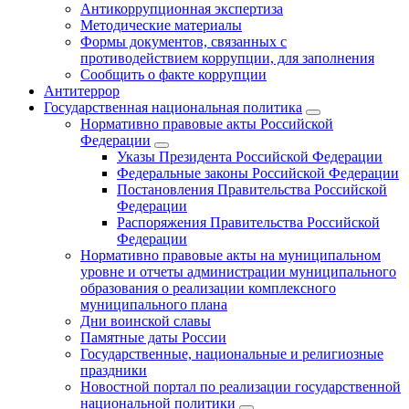
Антикоррупционная экспертиза
Методические материалы
Формы документов, связанных с
противодействием коррупции, для заполнения
Сообщить о факте коррупции
Антитеррор
Государственная национальная политика
Нормативно правовые акты Российской
Федерации
Указы Президента Российской Федерации
Федеральные законы Российской Федерации
Постановления Правительства Российской
Федерации
Распоряжения Правительства Российской
Федерации
Нормативно правовые акты на муниципальном
уровне и отчеты администрации муниципального
образования о реализации комплексного
муниципального плана
Дни воинской славы
Памятные даты России
Государственные, национальные и религиозные
праздники
Новостной портал по реализации государственной
национальной политики