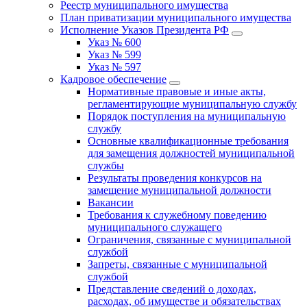
Реестр муниципального имущества
План приватизации муниципального имущества
Исполнение Указов Президента РФ
Указ № 600
Указ № 599
Указ № 597
Кадровое обеспечение
Нормативные правовые и иные акты,
регламентирующие муниципальную службу
Порядок поступления на муниципальную
службу
Основные квалификационные требования
для замещения должностей муниципальной
службы
Результаты проведения конкурсов на
замещение муниципальной должности
Вакансии
Требования к служебному поведению
муниципального служащего
Ограничения, связанные с муниципальной
службой
Запреты, связанные с муниципальной
службой
Представление сведений о доходах,
расходах, об имуществе и обязательствах