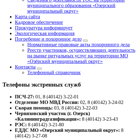
муниципального образования «Озерский
муниципальный округ»
Карта сайта
Кадровое обеспечение
Прокуратура информирует
Экологическая информация
Погребение и похоронное дело
Нормативные правовые акты похоронного дела
Реестр участников, осуществляющих деятельность
на рынке ритуальных услуг на территории МО
«Озёрский муниципальный округ»
Контакты
Телефонный справочник
Телефоны экстренных служб
ПСЧ-27:
01, 8 (40142) 3-22-01
Отделение МО МВД России:
02, 8 (40142) 3-24-02
Скорая помощь:
03, 8 (40142) 3-22-03
Черняховский участок (г. Озерск)
«Калининградгазификация»:
8 (40142) 3-23-43
РЭС:
8 (40142) 3-21-80
ЕДДС МО «Озерский муниципальный округ»:
8
(40142) 3-27-08