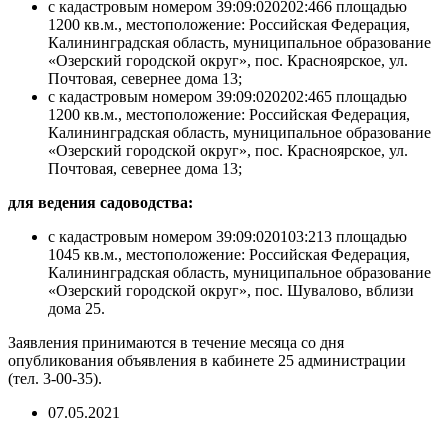
с кадастровым номером 39:09:020202:466 площадью
1200 кв.м., местоположение: Российская Федерация,
Калининградская область, муниципальное образование
«Озерский городской округ», пос. Красноярское, ул.
Почтовая, севернее дома 13;
с кадастровым номером 39:09:020202:465 площадью
1200 кв.м., местоположение: Российская Федерация,
Калининградская область, муниципальное образование
«Озерский городской округ», пос. Красноярское, ул.
Почтовая, севернее дома 13;
для ведения садоводства:
с кадастровым номером 39:09:020103:213 площадью
1045 кв.м., местоположение: Российская Федерация,
Калининградская область, муниципальное образование
«Озерский городской округ», пос. Шувалово, вблизи
дома 25.
Заявления принимаются в течение месяца со дня
опубликования объявления в кабинете 25 администрации
(тел. 3-00-35).
07.05.2021