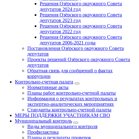
Решения Озёрского окружного Совета
депутатов 2024 год
Решения Озёрского окружного Совета
депутатов 2023 год
Решения Озёрского окружного Совета
депутатов 2022 год
Решения Озёрского окружного Совета
депутатов 2006-2021 годы
Постановления Озёрского окружного Совета
депутатов
Проекты решений Озёрского окружного Совета
депутатов
Обратная связь для сообщений о фактах
коррупции
Контрольно-счетная палата
Нормативные акты
Планы работ контрольно-счетной палаты
Информация о результатах контрольных и
экспертно-аналитических мероприятиях
Стандарты контрольно-счетной палаты
МЕРЫ ПОДДЕРЖКИ УЧАСТНИКАМ СВО
Муниципальный контроль
Виды муниципального контроля
Профилактика
Планы и результаты проверок