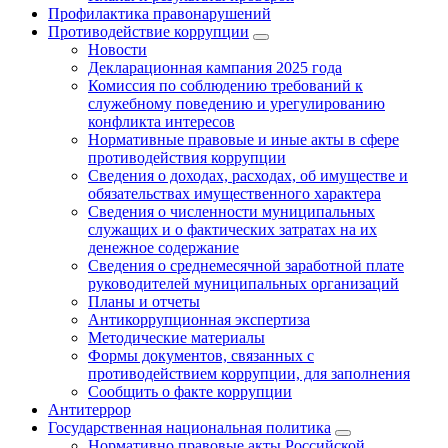
Профилактика правонарушений
Противодействие коррупции
Новости
Декларационная кампания 2025 года
Комиссия по соблюдению требований к
служебному поведению и урегулированию
конфликта интересов
Нормативные правовые и иные акты в сфере
противодействия коррупции
Сведения о доходах, расходах, об имуществе и
обязательствах имущественного характера
Сведения о численности муниципальных
служащих и о фактических затратах на их
денежное содержание
Сведения о среднемесячной заработной плате
руководителей муниципальных организаций
Планы и отчеты
Антикоррупционная экспертиза
Методические материалы
Формы документов, связанных с
противодействием коррупции, для заполнения
Сообщить о факте коррупции
Антитеррор
Государственная национальная политика
Нормативно правовые акты Российской