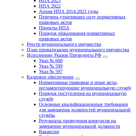
НПА 2023
НПА 2022
Архив НПА 2014-2021 годы
Перечень утративших силу нормативных
правовых актов
Проекты НПА
Порядок обжалования нормативных
правовых актов
Реестр муниципального имущества
План приватизации муниципального имущества
Исполнение Указов Президента РФ
Указ № 600
Указ № 599
Указ № 597
Кадровое обеспечение
Нормативные правовые и иные акты,
регламентирующие муниципальную службу
Порядок поступления на муниципальную
службу
Основные квалификационные требования
для замещения должностей муниципальной
службы
Результаты проведения конкурсов на
замещение муниципальной должности
Вакансии