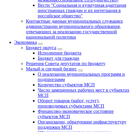
Вести "Социальная и культурная адаптация
иностранных граждан и их интеграция в
российское общество"
Контактные данные муниципальных служащих
администрации муниципального образования,
отвечающих за реализацию государственной
национальной политики
Экономика
Бюджет округa
Исполнение бюджета
Бюджет для граждан
Решения Совета депутатов по бюджету
Малый и средний бизнес
О реализации муниципальных программ и
подпрограмм
Количество субъектов МСП
Число замещенных рабочих мест в субъектах
МСП
Оборот товаров (работ, услуг),
производимых субъектами МСП
Финансово-экономическое состояние
субъектов МСП
Организации, образующие инфраструктуру
поддержки МСП