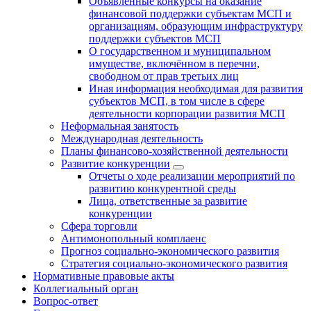
Объявленные конкурсы на оказание
финансовой поддержки субъектам МСП и
организациям, образующим инфраструктуру
поддержки субъектов МСП
О государственном и муниципальном
имуществе, включённом в перечни,
свободном от прав третьих лиц
Иная информация необходимая для развития
субъектов МСП, в том числе в сфере
деятельности корпорации развития МСП
Неформальная занятость
Международная деятельность
Планы финансово-хозяйственной деятельности
Развитие конкуренции
Отчеты о ходе реализации мероприятий по
развитию конкурентной среды
Лица, ответственные за развитие
конкуренции
Сфера торговли
Антимонопольный комплаенс
Прогноз социально-экономического развития
Стратегия социально-экономического развития
Нормативные правовые акты
Коллегиальный орган
Вопрос-ответ