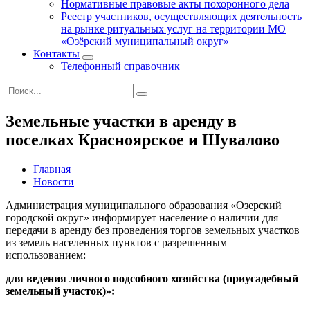
Нормативные правовые акты похоронного дела
Реестр участников, осуществляющих деятельность
на рынке ритуальных услуг на территории МО
«Озёрский муниципальный округ»
Контакты
Телефонный справочник
Земельные участки в аренду в
поселках Красноярское и Шувалово
Главная
Новости
Администрация муниципального образования «Озерский
городской округ» информирует население о наличии для
передачи в аренду без проведения торгов земельных участков
из земель населенных пунктов с разрешенным
использованием:
для ведения личного подсобного хозяйства (приусадебный
земельный участок)»: