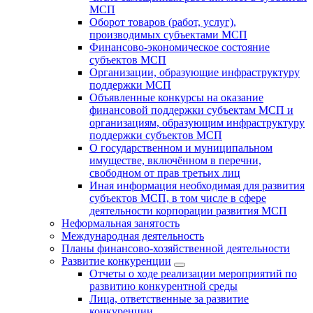
МСП
Оборот товаров (работ, услуг),
производимых субъектами МСП
Финансово-экономическое состояние
субъектов МСП
Организации, образующие инфраструктуру
поддержки МСП
Объявленные конкурсы на оказание
финансовой поддержки субъектам МСП и
организациям, образующим инфраструктуру
поддержки субъектов МСП
О государственном и муниципальном
имуществе, включённом в перечни,
свободном от прав третьих лиц
Иная информация необходимая для развития
субъектов МСП, в том числе в сфере
деятельности корпорации развития МСП
Неформальная занятость
Международная деятельность
Планы финансово-хозяйственной деятельности
Развитие конкуренции
Отчеты о ходе реализации мероприятий по
развитию конкурентной среды
Лица, ответственные за развитие
конкуренции