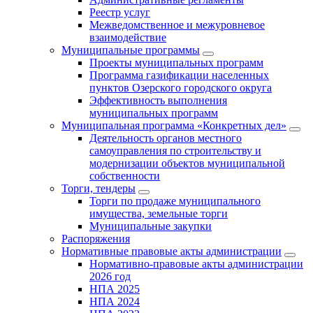
Реестр услуг
Межведомственное и межуровневое
взаимодействие
Муниципальные программы
Проекты муниципальных программ
Программа газификации населенных
пунктов Озерского городского округа
Эффективность выполнения
муниципальных программ
Муниципальная программа «Конкретных дел»
Деятельность органов местного
самоуправления по строительству и
модернизации объектов муниципальной
собственности
Торги, тендеры
Торги по продаже муниципального
имущества, земельные торги
Муниципальные закупки
Распоряжения
Нормативные правовые акты администрации
Нормативно-правовые акты администрации
2026 год
НПА 2025
НПА 2024