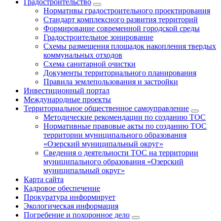
Градостроительство
Нормативы градостроительного проектирования
Стандарт комплексного развития территорий
Формирование современной городской среды
Градостроительное зонирование
Схемы размещения площадок накопления твердых
коммунальных отходов
Схема санитарной очистки
Документы территориального планирования
Правила землепользования и застройки
Инвестиционный портал
Международные проекты
Территориальное общественное самоуправление
Методические рекомендации по созданию ТОС
Нормативные правовые акты по созданию ТОС
территории муниципального образования
«Озерский муниципальный округ»
Сведения о деятельности ТОС на территории
муниципального образования «Озерский
муниципальный округ»
Карта сайта
Кадровое обеспечение
Прокуратура информирует
Экологическая информация
Погребение и похоронное дело