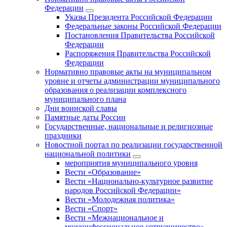
Федерации
Указы Президента Российской Федерации
Федеральные законы Российской Федерации
Постановления Правительства Российской
Федерации
Распоряжения Правительства Российской
Федерации
Нормативно правовые акты на муниципальном
уровне и отчеты администрации муниципального
образования о реализации комплексного
муниципального плана
Дни воинской славы
Памятные даты России
Государственные, национальные и религиозные
праздники
Новостной портал по реализации государственной
национальной политики
мероприятия муниципального уровня
Вести «Образование»
Вести «Национально-культурное развитие
народов Российской Федерации»
Вести «Молодежная политика»
Вести «Спорт»
Вести «Межнациональное и
межконфессиональное сотрудничество»