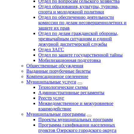
Отдел по вопросам сельского хозяйства
Отдел образования, культуры, туризма,
спорта и молодежной политики
Отдел по обеспечению деятельности
комиссии по делам несовершеннолетних и
защите их прав
Отдел по делам гражданской обороны,
чрезвычайным ситуациям и единой
дежурной диспетчерской службы
Отдел ЗАГС
Отдел по защите государственной тайны
Мобилизационная подготовка
Общественные обсуждения
Выданные порубочные билеты
Компенсационное озеленение
Муниципальные услуги
Технологические схемы
Административные регламенты
Реестр услуг
Межведомственное и межуровневое
взаимодействие
Муниципальные программы
Проекты муниципальных программ
Программа газификации населенных
пунктов Озерского городского округа