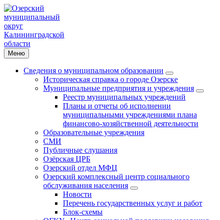
Меню
Сведения о муниципальном образовании
Историческая справка о городе Озерске
Муниципальные предприятия и учреждения
Реестр муниципальных учреждений
Планы и отчеты об исполнении
муниципальными учреждениями плана
финансово-хозяйственной деятельности
Образовательные учреждения
СМИ
Публичные слушания
Озёрская ЦРБ
Озерский отдел МФЦ
Озерский комплексный центр социального
обслуживания населения
Новости
Перечень государственных услуг и работ
Блок-схемы