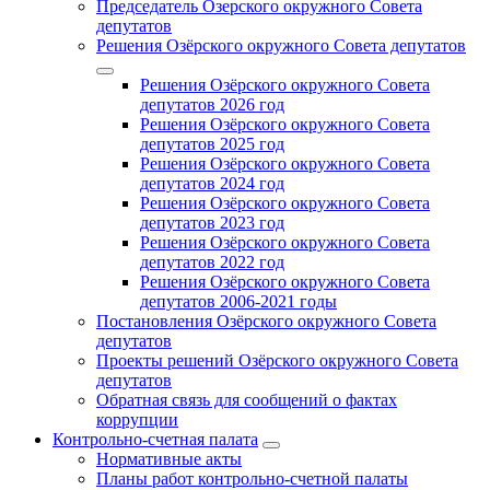
Председатель Озерского окружного Совета
депутатов
Решения Озёрского окружного Совета депутатов
Решения Озёрского окружного Совета
депутатов 2026 год
Решения Озёрского окружного Совета
депутатов 2025 год
Решения Озёрского окружного Совета
депутатов 2024 год
Решения Озёрского окружного Совета
депутатов 2023 год
Решения Озёрского окружного Совета
депутатов 2022 год
Решения Озёрского окружного Совета
депутатов 2006-2021 годы
Постановления Озёрского окружного Совета
депутатов
Проекты решений Озёрского окружного Совета
депутатов
Обратная связь для сообщений о фактах
коррупции
Контрольно-счетная палата
Нормативные акты
Планы работ контрольно-счетной палаты