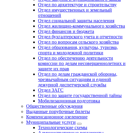
Отдел по архитектуре и строительству
Отдел имущественных и земельный
отношений
Отдел социальной защиты населения
Отдел жилищно-коммунального хозяйства
Отдел финансов и бюджета
Отдел бухгалтерского учета и отчетности
Отдел по вопросам сельского хозяйства
Отдел образования, культуры, туризма,
спорта и молодежной политики
Отдел по обеспечению деятельности
комиссии по делам несовершеннолетних и
защите их прав
Отдел по делам гражданской обороны,
чрезвычайным ситуациям и единой
дежурной диспетчерской службы
Отдел ЗАГС
Отдел по защите государственной тайны
Мобилизационная подготовка
Общественные обсуждения
Выданные порубочные билеты
Компенсационное озеленение
Муниципальные услуги
Технологические схемы
Административные регламенты