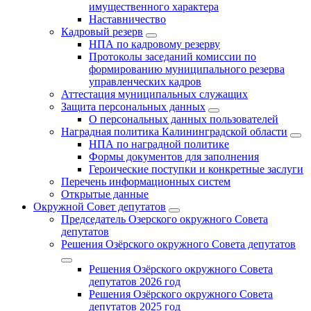
имущественного характера
Наставничество
Кадровый резерв
НПА по кадровому резерву
Протоколы заседаний комиссии по
формированию муниципального резерва
управленческих кадров
Аттестация муниципальных служащих
Защита персональных данных
О персональных данных пользователей
Наградная политика Калининградской области
НПА по наградной политике
Формы документов для заполнения
Героические поступки и конкретные заслуги
Перечень информационных систем
Открытые данные
Окружной Совет депутатов
Председатель Озерского окружного Совета
депутатов
Решения Озёрского окружного Совета депутатов
Решения Озёрского окружного Совета
депутатов 2026 год
Решения Озёрского окружного Совета
депутатов 2025 год