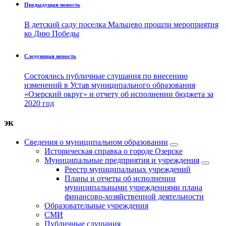
Предыдущая новость
В детский саду поселка Мальцево прошли мероприятия
ко Дню Победы
Следующая новость
Состоялись публичные слушания по внесению
изменений в Устав муниципального образования
«Озерский округ» и отчету об исполнении бюджета за
2020 год
эк
Сведения о муниципальном образовании
Историческая справка о городе Озерске
Муниципальные предприятия и учреждения
Реестр муниципальных учреждений
Планы и отчеты об исполнении
муниципальными учреждениями плана
финансово-хозяйственной деятельности
Образовательные учреждения
СМИ
Публичные слушания