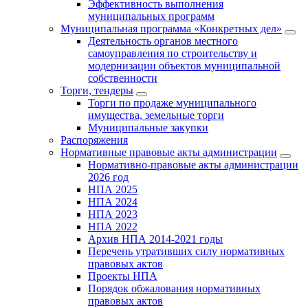
Эффективность выполнения
муниципальных программ
Муниципальная программа «Конкретных дел»
Деятельность органов местного
самоуправления по строительству и
модернизации объектов муниципальной
собственности
Торги, тендеры
Торги по продаже муниципального
имущества, земельные торги
Муниципальные закупки
Распоряжения
Нормативные правовые акты администрации
Нормативно-правовые акты администрации
2026 год
НПА 2025
НПА 2024
НПА 2023
НПА 2022
Архив НПА 2014-2021 годы
Перечень утративших силу нормативных
правовых актов
Проекты НПА
Порядок обжалования нормативных
правовых актов