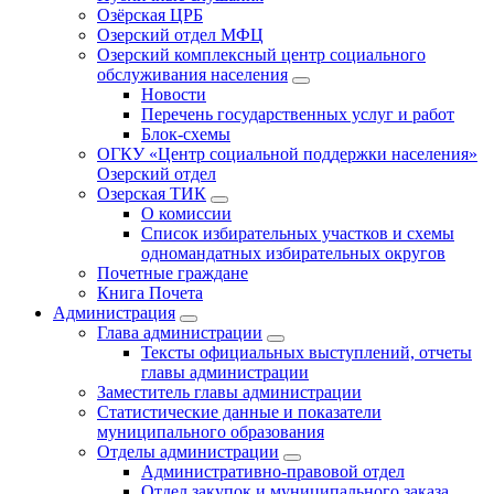
Озёрская ЦРБ
Озерский отдел МФЦ
Озерский комплексный центр социального
обслуживания населения
Новости
Перечень государственных услуг и работ
Блок-схемы
ОГКУ «Центр социальной поддержки населения»
Озерский отдел
Озерская ТИК
О комиссии
Список избирательных участков и схемы
одномандатных избирательных округов
Почетные граждане
Книга Почета
Администрация
Глава администрации
Тексты официальных выступлений, отчеты
главы администрации
Заместитель главы администрации
Статистические данные и показатели
муниципального образования
Отделы администрации
Административно-правовой отдел
Отдел закупок и муниципального заказа