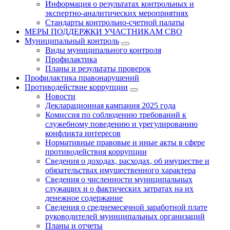
Информация о результатах контрольных и
экспертно-аналитических мероприятиях
Стандарты контрольно-счетной палаты
МЕРЫ ПОДДЕРЖКИ УЧАСТНИКАМ СВО
Муниципальный контроль
Виды муниципального контроля
Профилактика
Планы и результаты проверок
Профилактика правонарушений
Противодействие коррупции
Новости
Декларационная кампания 2025 года
Комиссия по соблюдению требований к
служебному поведению и урегулированию
конфликта интересов
Нормативные правовые и иные акты в сфере
противодействия коррупции
Сведения о доходах, расходах, об имуществе и
обязательствах имущественного характера
Сведения о численности муниципальных
служащих и о фактических затратах на их
денежное содержание
Сведения о среднемесячной заработной плате
руководителей муниципальных организаций
Планы и отчеты