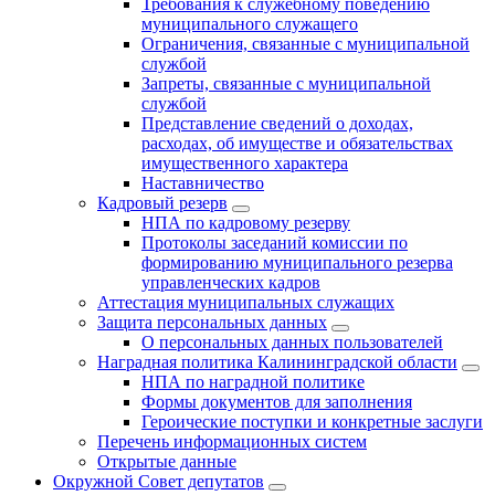
Требования к служебному поведению
муниципального служащего
Ограничения, связанные с муниципальной
службой
Запреты, связанные с муниципальной
службой
Представление сведений о доходах,
расходах, об имуществе и обязательствах
имущественного характера
Наставничество
Кадровый резерв
НПА по кадровому резерву
Протоколы заседаний комиссии по
формированию муниципального резерва
управленческих кадров
Аттестация муниципальных служащих
Защита персональных данных
О персональных данных пользователей
Наградная политика Калининградской области
НПА по наградной политике
Формы документов для заполнения
Героические поступки и конкретные заслуги
Перечень информационных систем
Открытые данные
Окружной Совет депутатов